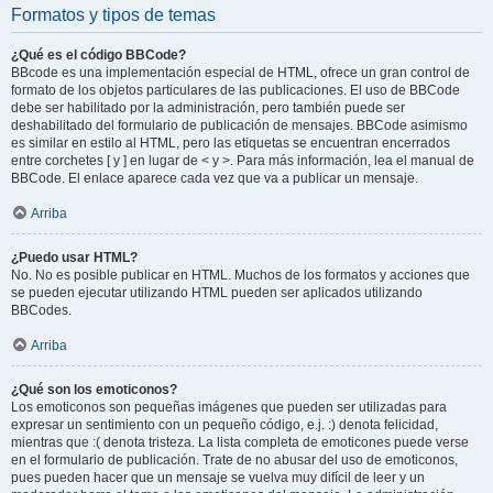
Formatos y tipos de temas
¿Qué es el código BBCode?
BBcode es una implementación especial de HTML, ofrece un gran control de
formato de los objetos particulares de las publicaciones. El uso de BBCode
debe ser habilitado por la administración, pero también puede ser
deshabilitado del formulario de publicación de mensajes. BBCode asimismo
es similar en estilo al HTML, pero las etiquetas se encuentran encerrados
entre corchetes [ y ] en lugar de < y >. Para más información, lea el manual de
BBCode. El enlace aparece cada vez que va a publicar un mensaje.
Arriba
¿Puedo usar HTML?
No. No es posible publicar en HTML. Muchos de los formatos y acciones que
se pueden ejecutar utilizando HTML pueden ser aplicados utilizando
BBCodes.
Arriba
¿Qué son los emoticonos?
Los emoticonos son pequeñas imágenes que pueden ser utilizadas para
expresar un sentimiento con un pequeño código, e.j. :) denota felicidad,
mientras que :( denota tristeza. La lista completa de emoticones puede verse
en el formulario de publicación. Trate de no abusar del uso de emoticonos,
pues pueden hacer que un mensaje se vuelva muy difícil de leer y un