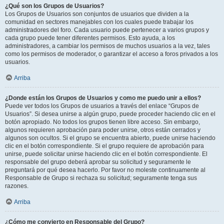
¿Qué son los Grupos de Usuarios?
Los Grupos de Usuarios son conjuntos de usuarios que dividen a la
comunidad en sectores manejables con los cuales puede trabajar los
administradores del foro. Cada usuario puede pertenecer a varios grupos y
cada grupo puede tener diferentes permisos. Esto ayuda, a los
administradores, a cambiar los permisos de muchos usuarios a la vez, tales
como los permisos de moderador, o garantizar el acceso a foros privados a los
usuarios.
Arriba
¿Donde están los Grupos de Usuarios y como me puedo unir a ellos?
Puede ver todos los Grupos de usuarios a través del enlace “Grupos de
Usuarios”. Si desea unirse a algún grupo, puede proceder haciendo clic en el
botón apropiado. No todos los grupos tienen libre acceso. Sin embargo,
algunos requieren aprobación para poder unirse, otros están cerrados y
algunos son ocultos. Si el grupo se encuentra abierto, puede unirse haciendo
clic en el botón correspondiente. Si el grupo requiere de aprobación para
unirse, puede solicitar unirse haciendo clic en el botón correspondiente. El
responsable del grupo deberá aprobar su solicitud y seguramente le
preguntará por qué desea hacerlo. Por favor no moleste continuamente al
Responsable de Grupo si rechaza su solicitud; seguramente tenga sus
razones.
Arriba
¿Cómo me convierto en Responsable del Grupo?