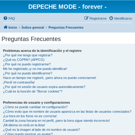
DEPECHE MODE - forever -
FAQ
Registrarse
Identificarse
Inicio
Índice general
Preguntas Frecuentes
Preguntas Frecuentes
Problemas acerca de la identificación y el registro
¿Por qué me tengo que registrar?
¿Qué es COPPA? (APPCO)
¿Por qué no puedo registrarme?
Me he registrado ¡y no me puedo identificar!
¿Por qué no puedo identificarme?
Hace un tiempo me registré, ¡pero ahora no puedo conectarme!
¡Perdí mi contraseña!
¿Por qué mi sesión de usuario expira automáticamente?
¿Cuál es la función de “Borrar cookies”?
Preferencias de usuario y configuraciones
¿Cómo se puede cambiar mi configuración?
¿Cómo evito que mi nombre de usuario aparezca en las listas de usuarios conectados?
¡La hora en los foros no es correcta!
Cambié la zona horaria en mi perfil, ¡pero la hora sigue siendo incorrecto!
¡Mi idioma no está en la lista!
¿Qué es la imagen al lado de mi nombre de usuario?
¿Cómo puedo mostrar un avatar?