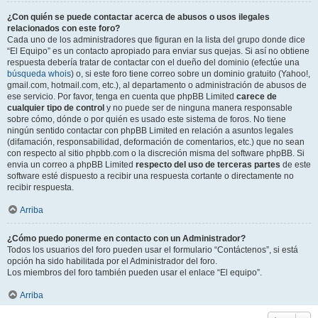
¿Con quién se puede contactar acerca de abusos o usos ilegales
relacionados con este foro?
Cada uno de los administradores que figuran en la lista del grupo donde dice
“El Equipo” es un contacto apropiado para enviar sus quejas. Si así no obtiene
respuesta debería tratar de contactar con el dueño del dominio (efectúe una
búsqueda whois
) o, si este foro tiene correo sobre un dominio gratuito (Yahoo!,
gmail.com, hotmail.com, etc.), al departamento o administración de abusos de
ese servicio. Por favor, tenga en cuenta que phpBB Limited
carece de
cualquier tipo de control
y no puede ser de ninguna manera responsable
sobre cómo, dónde o por quién es usado este sistema de foros. No tiene
ningún sentido contactar con phpBB Limited en relación a asuntos legales
(difamación, responsabilidad, deformación de comentarios, etc.) que no sean
con respecto al sitio phpbb.com o la discreción misma del software phpBB. Si
envia un correo a phpBB Limited
respecto del uso de terceras partes
de este
software esté dispuesto a recibir una respuesta cortante o directamente no
recibir respuesta.
Arriba
¿Cómo puedo ponerme en contacto con un Administrador?
Todos los usuarios del foro pueden usar el formulario “Contáctenos”, si está
opción ha sido habilitada por el Administrador del foro.
Los miembros del foro también pueden usar el enlace “El equipo”.
Arriba