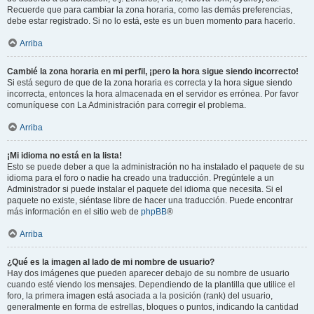
Recuerde que para cambiar la zona horaria, como las demás preferencias,
debe estar registrado. Si no lo está, este es un buen momento para hacerlo.
Arriba
Cambié la zona horaria en mi perfil, ¡pero la hora sigue siendo incorrecto!
Si está seguro de que de la zona horaria es correcta y la hora sigue siendo
incorrecta, entonces la hora almacenada en el servidor es errónea. Por favor
comuníquese con La Administración para corregir el problema.
Arriba
¡Mi idioma no está en la lista!
Esto se puede deber a que la administración no ha instalado el paquete de su
idioma para el foro o nadie ha creado una traducción. Pregúntele a un
Administrador si puede instalar el paquete del idioma que necesita. Si el
paquete no existe, siéntase libre de hacer una traducción. Puede encontrar
más información en el sitio web de
phpBB
®
Arriba
¿Qué es la imagen al lado de mi nombre de usuario?
Hay dos imágenes que pueden aparecer debajo de su nombre de usuario
cuando esté viendo los mensajes. Dependiendo de la plantilla que utilice el
foro, la primera imagen está asociada a la posición (rank) del usuario,
generalmente en forma de estrellas, bloques o puntos, indicando la cantidad