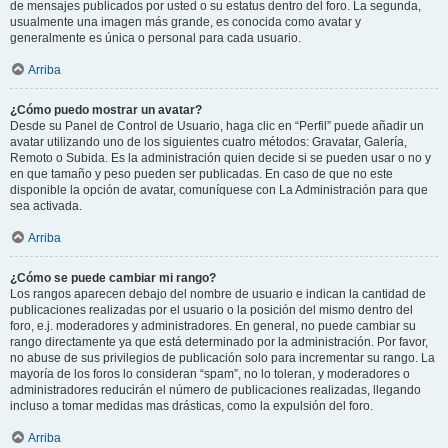
de mensajes publicados por usted o su estatus dentro del foro. La segunda,
usualmente una imagen más grande, es conocida como avatar y
generalmente es única o personal para cada usuario.
Arriba
¿Cómo puedo mostrar un avatar?
Desde su Panel de Control de Usuario, haga clic en “Perfil” puede añadir un
avatar utilizando uno de los siguientes cuatro métodos: Gravatar, Galería,
Remoto o Subida. Es la administración quien decide si se pueden usar o no y
en que tamaño y peso pueden ser publicadas. En caso de que no este
disponible la opción de avatar, comuníquese con La Administración para que
sea activada.
Arriba
¿Cómo se puede cambiar mi rango?
Los rangos aparecen debajo del nombre de usuario e indican la cantidad de
publicaciones realizadas por el usuario o la posición del mismo dentro del
foro, e.j. moderadores y administradores. En general, no puede cambiar su
rango directamente ya que está determinado por la administración. Por favor,
no abuse de sus privilegios de publicación solo para incrementar su rango. La
mayoría de los foros lo consideran “spam”, no lo toleran, y moderadores o
administradores reducirán el número de publicaciones realizadas, llegando
incluso a tomar medidas mas drásticas, como la expulsión del foro.
Arriba