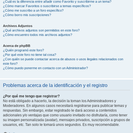
¿Cuál es la diferencia entre añadir como Favorito y suscribirme a un tema?
¿Cómo marcar Favoritos o suscribirse a temas específicos?
¿Cómo me suscribo a un foro específico?
¿Cómo borro mis suscripciones?
Archivos Adjuntos
¿Qué archivos adjuntos son permitidos en este foro?
¿Cómo encuentro todos mis archivos adjuntos?
Acerca de phpBB
¿Quién programó este foro?
¿Por qué este foro no tiene tal cosa?
¿Con quién se puede contactar acerca de abusos o usos ilegales relacionados con
este foro?
¿Cómo puedo ponerme en contacto con un Administrador?
Problemas acerca de la identificación y el registro
¿Por qué me tengo que registrar?
No está obligado a hacerlo, la decisión la toman los Administradores y
Moderadores. En algunos casos necesitará registrarse para publicar temas y
respuestas. Sin embargo, estar registrado le dará acceso a contenidos
adicionales y/o ventajas que como usuario invitado no disfrutaría, como tener
su imagen personalizada (avatar), mensajes privados, suscripción a grupos de
usuarios, etc. Tan solo le tomará unos segundos. Es muy recomendable.