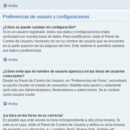
Arriba
Preferencias de usuario y configuraciones
¿Cómo se puede cambiar mi configuración?
Si es un usuario registrado, todos sus datos y configuraciones están
archivados en nuestra base de datos. Para modificarlos, visite el Panel de
Control de Usuario; haciendo clic en su nombre de usuario que se encuentra
en la parte superior de las páginas del foro. Este sistema le permitirá cambiar
sus datos y preferencias.
Arriba
¿Cómo evito que mi nombre de usuario aparezca en las listas de usuarios
conectados?
Desde su Panel de Control de Usuario, en “Preferencias de Foros”, encontrará
la opción
Ocultar mi estado de conexións
. Habilite esta opción y solamente
será visto por Administradores, Moderadores y usted mismo. Se le contará
como usuario oculto.
Arriba
¡La hora en los foros no es correcta!
Es posible que esté viendo la hora correspondiente a otra zona horaria. Si
este es el caso, visite el Panel de Control de Usuario y defina su zona horaria
de acuerdo a su ubicación, e.j. Londres, París, Nueva York, Sydney, etc.