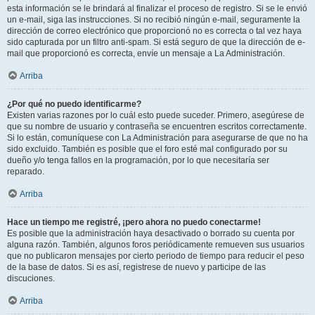
esta información se le brindará al finalizar el proceso de registro. Si se le envió
un e-mail, siga las instrucciones. Si no recibió ningún e-mail, seguramente la
dirección de correo electrónico que proporcionó no es correcta o tal vez haya
sido capturada por un filtro anti-spam. Si está seguro de que la dirección de e-
mail que proporcionó es correcta, envíe un mensaje a La Administración.
Arriba
¿Por qué no puedo identificarme?
Existen varias razones por lo cuál esto puede suceder. Primero, asegúrese de
que su nombre de usuario y contraseña se encuentren escritos correctamente.
Si lo están, comuníquese con La Administración para asegurarse de que no ha
sido excluido. También es posible que el foro esté mal configurado por su
dueño y/o tenga fallos en la programación, por lo que necesitaría ser
reparado.
Arriba
Hace un tiempo me registré, ¡pero ahora no puedo conectarme!
Es posible que la administración haya desactivado o borrado su cuenta por
alguna razón. También, algunos foros periódicamente remueven sus usuarios
que no publicaron mensajes por cierto periodo de tiempo para reducir el peso
de la base de datos. Si es así, registrese de nuevo y participe de las
discuciones.
Arriba