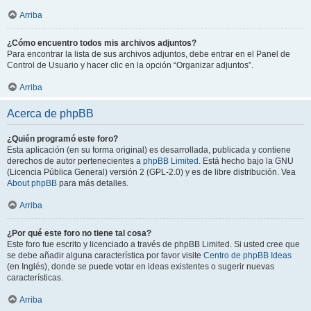
Arriba
¿Cómo encuentro todos mis archivos adjuntos?
Para encontrar la lista de sus archivos adjuntos, debe entrar en el Panel de
Control de Usuario y hacer clic en la opción “Organizar adjuntos”.
Arriba
Acerca de phpBB
¿Quién programó este foro?
Esta aplicación (en su forma original) es desarrollada, publicada y contiene
derechos de autor pertenecientes a
phpBB Limited
. Está hecho bajo la GNU
(Licencia Pública General) versión 2 (GPL-2.0) y es de libre distribución. Vea
About phpBB
para más detalles.
Arriba
¿Por qué este foro no tiene tal cosa?
Este foro fue escrito y licenciado a través de phpBB Limited. Si usted cree que
se debe añadir alguna característica por favor visite
Centro de phpBB Ideas
(en Inglés), donde se puede votar en ideas existentes o sugerir nuevas
características.
Arriba