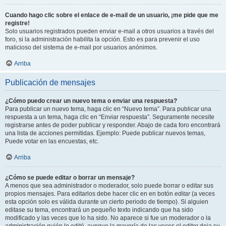
Cuando hago clic sobre el enlace de e-mail de un usuario, ¡me pide que me
registre!
Solo usuarios registrados pueden enviar e-mail a otros usuarios a través del
foro, si la administración habilita la opción. Esto es para prevenir el uso
malicioso del sistema de e-mail por usuarios anónimos.
Arriba
Publicación de mensajes
¿Cómo puedo crear un nuevo tema o enviar una respuesta?
Para publicar un nuevo tema, haga clic en “Nuevo tema”. Para publicar una
respuesta a un tema, haga clic en “Enviar respuesta”. Seguramente necesite
registrarse antes de poder publicar y responder. Abajo de cada foro encontrará
una lista de acciones permitidas. Ejemplo: Puede publicar nuevos temas,
Puede votar en las encuestas, etc.
Arriba
¿Cómo se puede editar o borrar un mensaje?
A menos que sea administrador o moderador, solo puede borrar o editar sus
propios mensajes. Para editarlos debe hacer clic en en botón
editar
(a veces
esta opción solo es válida durante un cierto periodo de tiempo). Si alguien
editase su tema, encontrará un pequeño texto indicando que ha sido
modificado y las veces que lo ha sido. No aparece si fue un moderador o la