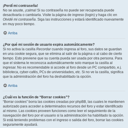
¡Perdí mi contraseña!
No se asuste, ¡calma! Si su contraseña no puede ser recuperada puede
desactivarla o cambiarla. Visite la página de ingreso (login) y haga clic en
Olvidé mi contraseña
. Siga las instrucciones y estará identificado nuevamente
en muy poco tiempo.
Arriba
¿Por qué mi sesión de usuario expira automáticamente?
Si no activa la casilla
Recordar
cuando ingresa al foro, sus datos se guardan
en una cookie segura, que se elimina al salir de la página o al cabo de cierto
tiempo. Esto previene que su cuenta pueda ser usada por otra persona. Para
que el sistema le reconozca automáticamente solo marque la casilla al
ingresar. No es recomendable si accede al foro desde un PC compartido, e.j.
biblioteca, cyber-cafés, PCs de universidades, etc. Si no ve la casilla, significa
que la administración del foro ha deshabilitado la opción.
Arriba
¿Cuál es la función de “Borrar cookies”?
“Borrar cookies” borra las cookies creadas por phpBB, las cuales le mantienen
autorizado para acceder a determinados recursos del foro y estar identificado
al mismo. Las cookies proveen funciones como leer el seguimiento de la
navegación del foro por el usuario si la administración ha habilitado la opción.
Si está teniendo problemas con el ingreso o salida del foro, borrar las cookies
seguramente ayudará.