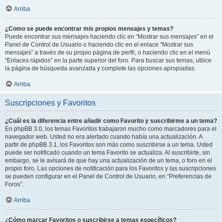
Arriba
¿Como se puede encontrar mis propios mensajes y temas?
Puede encontrar sus mensajes haciendo clic en “Mostrar sus mensajes” en el
Panel de Control de Usuario o haciendo clic en el enlace “Mostrar sus
mensajes” a través de su propio página de perfil, o haciendo clic en el menú
“Enlaces rápidos” en la parte superior del foro. Para buscar sus temas, utilice
la página de búsqueda avanzada y complete las opciones apropiadas.
Arriba
Suscripciones y Favoritos
¿Cuál es la diferencia entre añadir como Favorito y suscribirme a un tema?
En phpBB 3.0, los temas Favoritos trabajaron mucho como marcadores para el
navegador web. Usted no era alertado cuando había una actualización. A
partir de phpBB 3.1, los Favoritos son más como suscribirse a un tema. Usted
puede ser notificado cuando un tema Favorito se actualiza. Al suscribirte, sin
embargo, se le avisará de que hay una actualización de un tema, o foro en el
propio foro. Las opciones de notificación para los Favoritos y las suscripciones
se pueden configurar en el Panel de Control de Usuario, en “Preferencias de
Foros”.
Arriba
¿Cómo marcar Favoritos o suscribirse a temas específicos?