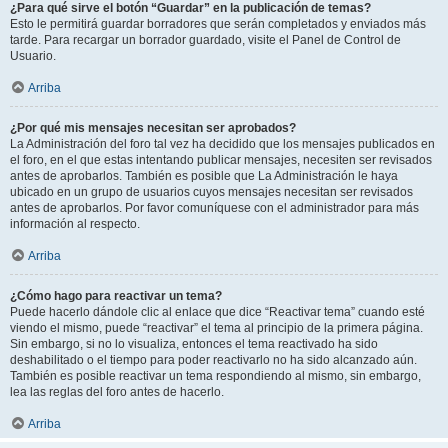
¿Para qué sirve el botón “Guardar” en la publicación de temas?
Esto le permitirá guardar borradores que serán completados y enviados más
tarde. Para recargar un borrador guardado, visite el Panel de Control de
Usuario.
Arriba
¿Por qué mis mensajes necesitan ser aprobados?
La Administración del foro tal vez ha decidido que los mensajes publicados en
el foro, en el que estas intentando publicar mensajes, necesiten ser revisados
antes de aprobarlos. También es posible que La Administración le haya
ubicado en un grupo de usuarios cuyos mensajes necesitan ser revisados
antes de aprobarlos. Por favor comuníquese con el administrador para más
información al respecto.
Arriba
¿Cómo hago para reactivar un tema?
Puede hacerlo dándole clic al enlace que dice “Reactivar tema” cuando esté
viendo el mismo, puede “reactivar” el tema al principio de la primera página.
Sin embargo, si no lo visualiza, entonces el tema reactivado ha sido
deshabilitado o el tiempo para poder reactivarlo no ha sido alcanzado aún.
También es posible reactivar un tema respondiendo al mismo, sin embargo,
lea las reglas del foro antes de hacerlo.
Arriba