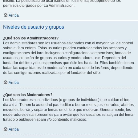
mismo. La posibilidad de usar iconos en los mensajes depende de los
permisos otorgados por La Administración.
Arriba
Niveles de usuario y grupos
¿Qué son los Administradores?
Los Administradores son los usuarios asignados con el mayor nivel de control
sobre el foro entero. Estos usuarios pueden controlar todas las acciones y
configuraciones del foro, incluyendo configuraciones de permisos, baneo de
usuarios, creación de grupos usuarios y moderadores, etc. Dependen del
fundador del foro y de los permisos que éste les ha dado. Ellos también tienen
todas las capacidades de moderación en cada uno de los foros, dependiendo
de las configuraciones realizadas por el fundador del sitio.
Arriba
¿Qué son los Moderadores?
Los Moderadores son individuos (o grupos de individuos) que cuidan el foro
día a día. Tienen la autoridad para editar o borrar mensajes, cerrarlos, abrirlos,
moverlos, borrar y separar temas en el foro que moderan. Generalmente, los
moderadores están presentes para evitar que los usuarios se salgan del tema
tratado o publiquen spam y/o contenido malicioso.
Arriba