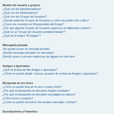
Niveles de usuario y grupos
¿Qué son los Administradores?
¿Qué son los Moderadores?
¿Qué son los Grupos de Usuarios?
¿Donde están los Grupos de Usuarios y como me puedo unir a ellos?
¿Cómo me convierto en Responsable del Grupo?
¿Por qué algunos Grupos de Usuarios aparecen en diferentes colores?
¿Qué es un “Grupo de Usuarios predeterminado”?
¿Qué es el enlace “El equipo”?
Mensajería privada
¡No puedo enviar un mensaje privado!
¡Recibo mensajes privados no deseados!
¡Recibí spam o correos maliciosos de alguien en este foro!
Amigos e Ignorados
¿Qué es la lista de Mis Amigos e Ignorados?
¿Cómo se puede añadir o borrar usuarios de mi lista de Amigos e Ignorados?
Búsqueda en los foros
¿Cómo se puede buscar en uno o varios foros?
¿Por qué mi búsqueda me devuelve ningún resultado?
¿Por qué mi búsqueda me devuelve una página en blanco?
¿Cómo busco usuarios?
¿Como se puede encontrar mis propios mensajes y temas?
Suscripciones y Favoritos