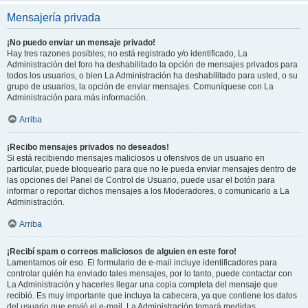
Mensajería privada
¡No puedo enviar un mensaje privado!
Hay tres razones posibles; no está registrado y/o identificado, La
Administración del foro ha deshabilitado la opción de mensajes privados para
todos los usuarios, o bien La Administración ha deshabilitado para usted, o su
grupo de usuarios, la opción de enviar mensajes. Comuníquese con La
Administración para más información.
Arriba
¡Recibo mensajes privados no deseados!
Si está recibiendo mensajes maliciosos u ofensivos de un usuario en
particular, puede bloquearlo para que no le pueda enviar mensajes dentro de
las opciones del Panel de Control de Usuario, puede usar el botón para
informar o reportar dichos mensajes a los Moderadores, o comunicarlo a La
Administración.
Arriba
¡Recibí spam o correos maliciosos de alguien en este foro!
Lamentamos oír eso. El formulario de e-mail incluye identificadores para
controlar quién ha enviado tales mensajes, por lo tanto, puede contactar con
La Administración y hacerles llegar una copia completa del mensaje que
recibió. Es muy importante que incluya la cabecera, ya que contiene los datos
del usuario que envió el e-mail. La Administración tomará medidas.