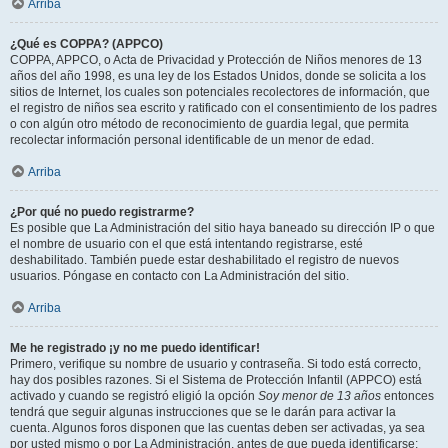
Arriba
¿Qué es COPPA? (APPCO)
COPPA, APPCO, o Acta de Privacidad y Protección de Niños menores de 13
años del año 1998, es una ley de los Estados Unidos, donde se solicita a los
sitios de Internet, los cuales son potenciales recolectores de información, que
el registro de niños sea escrito y ratificado con el consentimiento de los padres
o con algún otro método de reconocimiento de guardia legal, que permita
recolectar información personal identificable de un menor de edad.
Arriba
¿Por qué no puedo registrarme?
Es posible que La Administración del sitio haya baneado su dirección IP o que
el nombre de usuario con el que está intentando registrarse, esté
deshabilitado. También puede estar deshabilitado el registro de nuevos
usuarios. Póngase en contacto con La Administración del sitio.
Arriba
Me he registrado ¡y no me puedo identificar!
Primero, verifique su nombre de usuario y contraseña. Si todo está correcto,
hay dos posibles razones. Si el Sistema de Protección Infantil (APPCO) está
activado y cuando se registró eligió la opción
Soy menor de 13 años
entonces
tendrá que seguir algunas instrucciones que se le darán para activar la
cuenta. Algunos foros disponen que las cuentas deben ser activadas, ya sea
por usted mismo o por La Administración, antes de que pueda identificarse;