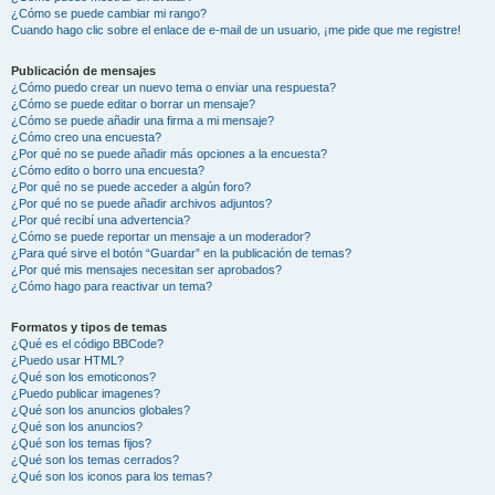
¿Cómo se puede cambiar mi rango?
Cuando hago clic sobre el enlace de e-mail de un usuario, ¡me pide que me registre!
Publicación de mensajes
¿Cómo puedo crear un nuevo tema o enviar una respuesta?
¿Cómo se puede editar o borrar un mensaje?
¿Cómo se puede añadir una firma a mi mensaje?
¿Cómo creo una encuesta?
¿Por qué no se puede añadir más opciones a la encuesta?
¿Cómo edito o borro una encuesta?
¿Por qué no se puede acceder a algún foro?
¿Por qué no se puede añadir archivos adjuntos?
¿Por qué recibí una advertencia?
¿Cómo se puede reportar un mensaje a un moderador?
¿Para qué sirve el botón “Guardar” en la publicación de temas?
¿Por qué mis mensajes necesitan ser aprobados?
¿Cómo hago para reactivar un tema?
Formatos y tipos de temas
¿Qué es el código BBCode?
¿Puedo usar HTML?
¿Qué son los emoticonos?
¿Puedo publicar imagenes?
¿Qué son los anuncios globales?
¿Qué son los anuncios?
¿Qué son los temas fijos?
¿Qué son los temas cerrados?
¿Qué son los iconos para los temas?