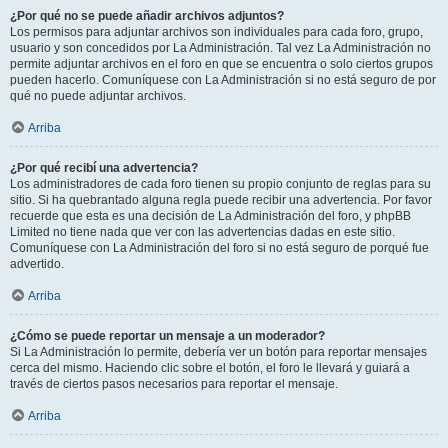
¿Por qué no se puede añadir archivos adjuntos?
Los permisos para adjuntar archivos son individuales para cada foro, grupo,
usuario y son concedidos por La Administración. Tal vez La Administración no
permite adjuntar archivos en el foro en que se encuentra o solo ciertos grupos
pueden hacerlo. Comuníquese con La Administración si no está seguro de por
qué no puede adjuntar archivos.
Arriba
¿Por qué recibí una advertencia?
Los administradores de cada foro tienen su propio conjunto de reglas para su
sitio. Si ha quebrantado alguna regla puede recibir una advertencia. Por favor
recuerde que esta es una decisión de La Administración del foro, y phpBB
Limited no tiene nada que ver con las advertencias dadas en este sitio.
Comuníquese con La Administración del foro si no está seguro de porqué fue
advertido.
Arriba
¿Cómo se puede reportar un mensaje a un moderador?
Si La Administración lo permite, debería ver un botón para reportar mensajes
cerca del mismo. Haciendo clic sobre el botón, el foro le llevará y guiará a
través de ciertos pasos necesarios para reportar el mensaje.
Arriba