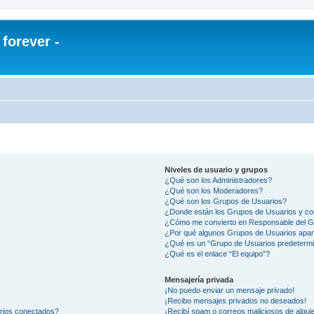
orever -
Niveles de usuario y grupos
¿Qué son los Administradores?
¿Qué son los Moderadores?
¿Qué son los Grupos de Usuarios?
¿Donde están los Grupos de Usuarios y co
¿Cómo me convierto en Responsable del 
¿Por qué algunos Grupos de Usuarios apar
¿Qué es un “Grupo de Usuarios predeterm
¿Qué es el enlace “El equipo”?
Mensajería privada
¡No puedo enviar un mensaje privado!
¡Recibo mensajes privados no deseados!
arios conectados?
¡Recibí spam o correos maliciosos de alguie