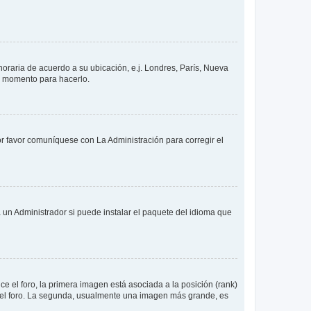
 horaria de acuerdo a su ubicación, e.j. Londres, París, Nueva
en momento para hacerlo.
or favor comuníquese con La Administración para corregir el
 un Administrador si puede instalar el paquete del idioma que
 el foro, la primera imagen está asociada a la posición (rank)
 del foro. La segunda, usualmente una imagen más grande, es