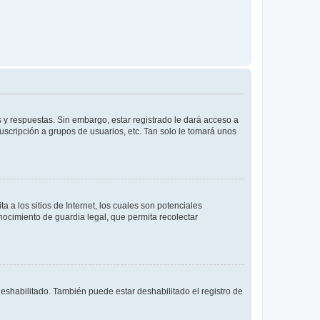
 y respuestas. Sin embargo, estar registrado le dará acceso a
uscripción a grupos de usuarios, etc. Tan solo le tomará unos
a los sitios de Internet, los cuales son potenciales
onocimiento de guardia legal, que permita recolectar
deshabilitado. También puede estar deshabilitado el registro de