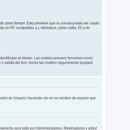
o de cierto tiempo. Esto previene que su cuenta pueda ser usada
de un PC compartido, e.j. biblioteca, cyber-cafés, PCs de
 identificado al mismo. Las cookies proveen funciones como
o o salida del foro, borrar las cookies seguramente ayudará.
Control de Usuario; haciendo clic en su nombre de usuario que
solamente será visto por Administradores, Moderadores y usted