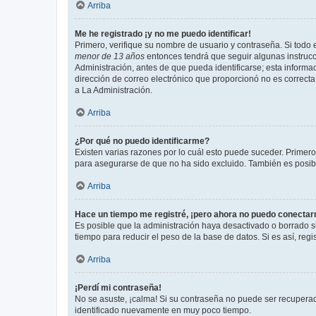
Arriba
Me he registrado ¡y no me puedo identificar!
Primero, verifique su nombre de usuario y contraseña. Si todo e
menor de 13 años
entonces tendrá que seguir algunas instrucc
Administración, antes de que pueda identificarse; esta informaci
dirección de correo electrónico que proporcionó no es correcta 
a La Administración.
Arriba
¿Por qué no puedo identificarme?
Existen varias razones por lo cuál esto puede suceder. Primer
para asegurarse de que no ha sido excluido. También es posible
Arriba
Hace un tiempo me registré, ¡pero ahora no puedo conecta
Es posible que la administración haya desactivado o borrado 
tiempo para reducir el peso de la base de datos. Si es así, regi
Arriba
¡Perdí mi contraseña!
No se asuste, ¡calma! Si su contraseña no puede ser recuperada
identificado nuevamente en muy poco tiempo.