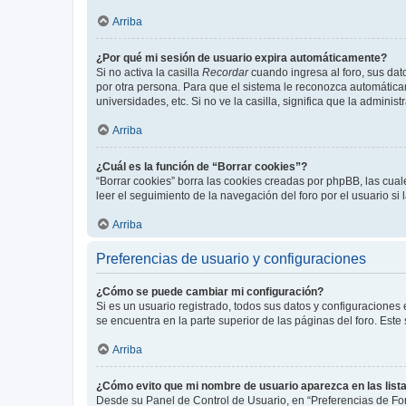
Arriba
¿Por qué mi sesión de usuario expira automáticamente?
Si no activa la casilla
Recordar
cuando ingresa al foro, sus dat
por otra persona. Para que el sistema le reconozca automáticam
universidades, etc. Si no ve la casilla, significa que la adminis
Arriba
¿Cuál es la función de “Borrar cookies”?
“Borrar cookies” borra las cookies creadas por phpBB, las cua
leer el seguimiento de la navegación del foro por el usuario si
Arriba
Preferencias de usuario y configuraciones
¿Cómo se puede cambiar mi configuración?
Si es un usuario registrado, todos sus datos y configuraciones
se encuentra en la parte superior de las páginas del foro. Este
Arriba
¿Cómo evito que mi nombre de usuario aparezca en las list
Desde su Panel de Control de Usuario, en “Preferencias de For