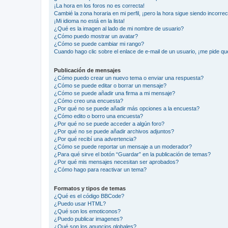
¡La hora en los foros no es correcta!
Cambié la zona horaria en mi perfil, ¡pero la hora sigue siendo incorrec
¡Mi idioma no está en la lista!
¿Qué es la imagen al lado de mi nombre de usuario?
¿Cómo puedo mostrar un avatar?
¿Cómo se puede cambiar mi rango?
Cuando hago clic sobre el enlace de e-mail de un usuario, ¡me pide qu
Publicación de mensajes
¿Cómo puedo crear un nuevo tema o enviar una respuesta?
¿Cómo se puede editar o borrar un mensaje?
¿Cómo se puede añadir una firma a mi mensaje?
¿Cómo creo una encuesta?
¿Por qué no se puede añadir más opciones a la encuesta?
¿Cómo edito o borro una encuesta?
¿Por qué no se puede acceder a algún foro?
¿Por qué no se puede añadir archivos adjuntos?
¿Por qué recibí una advertencia?
¿Cómo se puede reportar un mensaje a un moderador?
¿Para qué sirve el botón “Guardar” en la publicación de temas?
¿Por qué mis mensajes necesitan ser aprobados?
¿Cómo hago para reactivar un tema?
Formatos y tipos de temas
¿Qué es el código BBCode?
¿Puedo usar HTML?
¿Qué son los emoticonos?
¿Puedo publicar imagenes?
¿Qué son los anuncios globales?