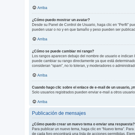
Arriba
¿Cómo puedo mostrar un avatar?
Desde su Panel de Control de Usuario, haga clic en “Perfil” pu
pueden usar o no y en que tamaño y peso pueden ser publicada
Arriba
¿Cómo se puede cambiar mi rango?
Los rangos aparecen debajo del nombre de usuario e indican la 
puede cambiar su rango directamente ya que está determinado po
consideran “spam”, no lo toleran, y moderadores o administrad
Arriba
Cuando hago clic sobre el enlace de e-mail de un usuario, ¡
Solo usuarios registrados pueden enviar e-mail a otros usuarios
Arriba
Publicación de mensajes
¿Cómo puedo crear un nuevo tema o enviar una respuesta?
Para publicar un nuevo tema, haga clic en “Nuevo tema”. Para 
de cada foro encontrará una lista de acciones permitidas. Eje