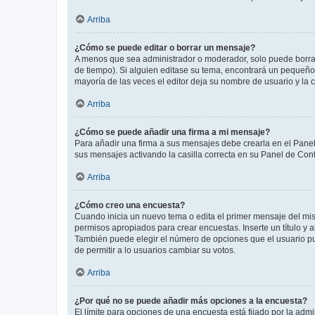
Arriba
¿Cómo se puede editar o borrar un mensaje?
A menos que sea administrador o moderador, solo puede borrar
de tiempo). Si alguien editase su tema, encontrará un pequeño 
mayoría de las veces el editor deja su nombre de usuario y l
Arriba
¿Cómo se puede añadir una firma a mi mensaje?
Para añadir una firma a sus mensajes debe crearla en el Panel
sus mensajes activando la casilla correcta en su Panel de Con
Arriba
¿Cómo creo una encuesta?
Cuando inicia un nuevo tema o edita el primer mensaje del mism
permisos apropiados para crear encuestas. Inserte un título y
También puede elegir el número de opciones que el usuario puede
de permitir a lo usuarios cambiar su votos.
Arriba
¿Por qué no se puede añadir más opciones a la encuesta?
El límite para opciones de una encuesta está fijado por la adm