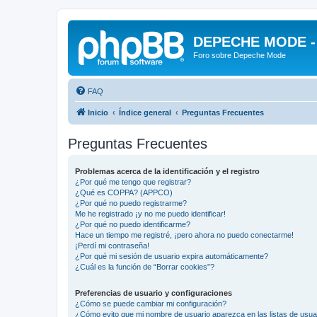
DEPECHE MODE - f
Foro sobre Depeche Mode
FAQ
Inicio
Índice general
Preguntas Frecuentes
Preguntas Frecuentes
Problemas acerca de la identificación y el registro
¿Por qué me tengo que registrar?
¿Qué es COPPA? (APPCO)
¿Por qué no puedo registrarme?
Me he registrado ¡y no me puedo identificar!
¿Por qué no puedo identificarme?
Hace un tiempo me registré, ¡pero ahora no puedo conectarme!
¡Perdí mi contraseña!
¿Por qué mi sesión de usuario expira automáticamente?
¿Cuál es la función de “Borrar cookies”?
Preferencias de usuario y configuraciones
¿Cómo se puede cambiar mi configuración?
¿Cómo evito que mi nombre de usuario aparezca en las listas de usu