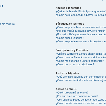
to!
Amigos e Ignorados
¿Qué es la lista de Mis Amigos e Ignorados
¿Cómo se puede añadir o borrar usuarios d
Búsqueda en los foros
e me registre!
¿Cómo se puede buscar en uno o varios fo
¿Por qué mi búsqueda me devuelve ningún 
¿Por qué mi búsqueda me devuelve una pág
¿Cómo busco usuarios?
¿Como se puede encontrar mis propios me
Suscripciones y Favoritos
¿Cuál es la diferencia entre añadir como Fa
¿Cómo marcar Favoritos o suscribirse a t
¿Cómo me suscribo a un foro específico?
¿Cómo borro mis suscripciones?
Archivos Adjuntos
¿Qué archivos adjuntos son permitidos en e
¿Cómo encuentro todos mis archivos adjun
Acerca de phpBB
¿Quién programó este foro?
¿Por qué este foro no tiene tal cosa?
¿Con quién se puede contactar acerca de a
¿Cómo puedo ponerme en contacto con un 