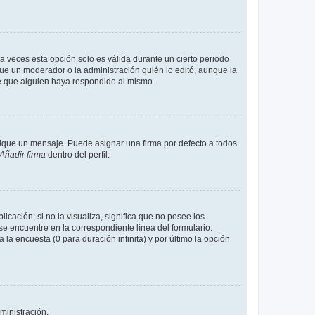
a veces esta opción solo es válida durante un cierto periodo
fue un moderador o la administración quién lo editó, aunque la
de que alguien haya respondido al mismo.
que un mensaje. Puede asignar una firma por defecto a todos
Añadir firma
dentro del perfil.
cación; si no la visualiza, significa que no posee los
 encuentre en la correspondiente línea del formulario.
la encuesta (0 para duración infinita) y por último la opción
ministración.