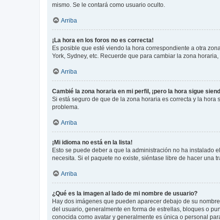
mismo. Se le contará como usuario oculto.
Arriba
¡La hora en los foros no es correcta!
Es posible que esté viendo la hora correspondiente a otra zona 
York, Sydney, etc. Recuerde que para cambiar la zona horaria,
Arriba
Cambié la zona horaria en mi perfil, ¡pero la hora sigue sien
Si está seguro de que de la zona horaria es correcta y la hora
problema.
Arriba
¡Mi idioma no está en la lista!
Esto se puede deber a que la administración no ha instalado el
necesita. Si el paquete no existe, siéntase libre de hacer una
Arriba
¿Qué es la imagen al lado de mi nombre de usuario?
Hay dos imágenes que pueden aparecer debajo de su nombre de u
del usuario, generalmente en forma de estrellas, bloques o pu
conocida como avatar y generalmente es única o personal par