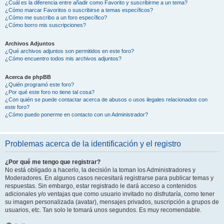
¿Cuál es la diferencia entre añadir como Favorito y suscribirme a un tema?
¿Cómo marcar Favoritos o suscribirse a temas específicos?
¿Cómo me suscribo a un foro específico?
¿Cómo borro mis suscripciones?
Archivos Adjuntos
¿Qué archivos adjuntos son permitidos en este foro?
¿Cómo encuentro todos mis archivos adjuntos?
Acerca de phpBB
¿Quién programó este foro?
¿Por qué este foro no tiene tal cosa?
¿Con quién se puede contactar acerca de abusos o usos ilegales relacionados con
este foro?
¿Cómo puedo ponerme en contacto con un Administrador?
Problemas acerca de la identificación y el registro
¿Por qué me tengo que registrar?
No está obligado a hacerlo, la decisión la toman los Administradores y
Moderadores. En algunos casos necesitará registrarse para publicar temas y
respuestas. Sin embargo, estar registrado le dará acceso a contenidos
adicionales y/o ventajas que como usuario invitado no disfrutaría, como tener
su imagen personalizada (avatar), mensajes privados, suscripción a grupos de
usuarios, etc. Tan solo le tomará unos segundos. Es muy recomendable.