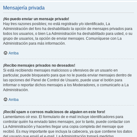
Mensajería privada
¡No puedo enviar un mensaje privado!
Hay tres razones posibles; no está registrado y/o identificado, La
Administración del foro ha deshabilitado la opción de mensajes privados para
todos los usuarios, o bien La Administración ha deshabilitado para usted, o su
grupo de usuarios, la opción de enviar mensajes. Comuníquese con La
Administración para más información.
Arriba
¡Recibo mensajes privados no deseados!
Si está recibiendo mensajes maliciosos u ofensivos de un usuario en
particular, puede bloquearlo para que no le pueda enviar mensajes dentro de
las opciones del Panel de Control de Usuario, puede usar el botón para
informar o reportar dichos mensajes a los Moderadores, o comunicarlo a La
Administración.
Arriba
¡Recibí spam o correos maliciosos de alguien en este foro!
Lamentamos oír eso. El formulario de e-mail incluye identificadores para
controlar quién ha enviado tales mensajes, por lo tanto, puede contactar con
La Administración y hacerles llegar una copia completa del mensaje que
recibió. Es muy importante que incluya la cabecera, ya que contiene los datos
del usuario que envió el e-mail. La Administración tomará medidas.