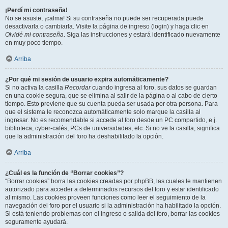
¡Perdí mi contraseña!
No se asuste, ¡calma! Si su contraseña no puede ser recuperada puede
desactivarla o cambiarla. Visite la página de ingreso (login) y haga clic en
Olvidé mi contraseña
. Siga las instrucciones y estará identificado nuevamente
en muy poco tiempo.
Arriba
¿Por qué mi sesión de usuario expira automáticamente?
Si no activa la casilla
Recordar
cuando ingresa al foro, sus datos se guardan
en una cookie segura, que se elimina al salir de la página o al cabo de cierto
tiempo. Esto previene que su cuenta pueda ser usada por otra persona. Para
que el sistema le reconozca automáticamente solo marque la casilla al
ingresar. No es recomendable si accede al foro desde un PC compartido, e.j.
biblioteca, cyber-cafés, PCs de universidades, etc. Si no ve la casilla, significa
que la administración del foro ha deshabilitado la opción.
Arriba
¿Cuál es la función de “Borrar cookies”?
“Borrar cookies” borra las cookies creadas por phpBB, las cuales le mantienen
autorizado para acceder a determinados recursos del foro y estar identificado
al mismo. Las cookies proveen funciones como leer el seguimiento de la
navegación del foro por el usuario si la administración ha habilitado la opción.
Si está teniendo problemas con el ingreso o salida del foro, borrar las cookies
seguramente ayudará.