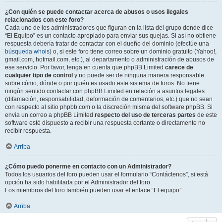
¿Con quién se puede contactar acerca de abusos o usos ilegales
relacionados con este foro?
Cada uno de los administradores que figuran en la lista del grupo donde dice
“El Equipo” es un contacto apropiado para enviar sus quejas. Si así no obtiene
respuesta debería tratar de contactar con el dueño del dominio (efectúe una
búsqueda whois
) o, si este foro tiene correo sobre un dominio gratuito (Yahoo!,
gmail.com, hotmail.com, etc.), al departamento o administración de abusos de
ese servicio. Por favor, tenga en cuenta que phpBB Limited
carece de
cualquier tipo de control
y no puede ser de ninguna manera responsable
sobre cómo, dónde o por quién es usado este sistema de foros. No tiene
ningún sentido contactar con phpBB Limited en relación a asuntos legales
(difamación, responsabilidad, deformación de comentarios, etc.) que no sean
con respecto al sitio phpbb.com o la discreción misma del software phpBB. Si
envia un correo a phpBB Limited
respecto del uso de terceras partes
de este
software esté dispuesto a recibir una respuesta cortante o directamente no
recibir respuesta.
Arriba
¿Cómo puedo ponerme en contacto con un Administrador?
Todos los usuarios del foro pueden usar el formulario “Contáctenos”, si está
opción ha sido habilitada por el Administrador del foro.
Los miembros del foro también pueden usar el enlace “El equipo”.
Arriba