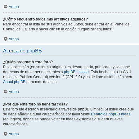
Arriba
¿Cómo encuentro todos mis archivos adjuntos?
Para encontrar la lista de sus archivos adjuntos, debe entrar en el Panel de
Control de Usuario y hacer clic en la opción “Organizar adjuntos”.
Arriba
Acerca de phpBB
¿Quién programó este foro?
Esta aplicación (en su forma original) es desarrollada, publicada y contiene
derechos de autor pertenecientes a
phpBB Limited
. Está hecho bajo la GNU
(Licencia Pública General) versión 2 (GPL-2.0) y es de libre distribución. Vea
About phpBB
para más detalles.
Arriba
¿Por qué este foro no tiene tal cosa?
Este foro fue escrito y licenciado a través de phpBB Limited. Si usted cree que
se debe añadir alguna característica por favor visite
Centro de phpBB Ideas
(en Inglés), donde se puede votar en ideas existentes o sugerir nuevas
características.
Arriba