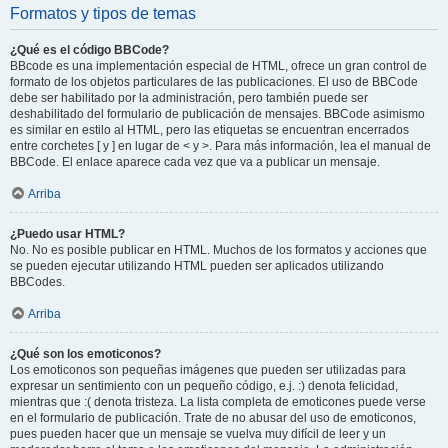
Formatos y tipos de temas
¿Qué es el código BBCode?
BBcode es una implementación especial de HTML, ofrece un gran control de
formato de los objetos particulares de las publicaciones. El uso de BBCode
debe ser habilitado por la administración, pero también puede ser
deshabilitado del formulario de publicación de mensajes. BBCode asimismo
es similar en estilo al HTML, pero las etiquetas se encuentran encerrados
entre corchetes [ y ] en lugar de < y >. Para más información, lea el manual de
BBCode. El enlace aparece cada vez que va a publicar un mensaje.
Arriba
¿Puedo usar HTML?
No. No es posible publicar en HTML. Muchos de los formatos y acciones que
se pueden ejecutar utilizando HTML pueden ser aplicados utilizando
BBCodes.
Arriba
¿Qué son los emoticonos?
Los emoticonos son pequeñas imágenes que pueden ser utilizadas para
expresar un sentimiento con un pequeño código, e.j. :) denota felicidad,
mientras que :( denota tristeza. La lista completa de emoticones puede verse
en el formulario de publicación. Trate de no abusar del uso de emoticonos,
pues pueden hacer que un mensaje se vuelva muy difícil de leer y un