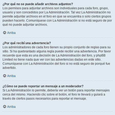
¿Por qué no se puede añadir archivos adjuntos?
Los permisos para adjuntar archivos son individuales para cada foro, grupo,
usuario y son concedidos por La Administración. Tal vez La Administración no
permite adjuntar archivos en el foro en que se encuentra o solo ciertos grupos
pueden hacerlo. Comuníquese con La Administración si no está seguro de por
qué no puede adjuntar archivos.
Arriba
¿Por qué recibí una advertencia?
Los administradores de cada foro tienen su propio conjunto de reglas para su
sitio. Si ha quebrantado alguna regla puede recibir una advertencia. Por favor
recuerde que esta es una decisión de La Administración del foro, y phpBB
Limited no tiene nada que ver con las advertencias dadas en este sitio.
Comuníquese con La Administración del foro si no está seguro de porqué fue
advertido.
Arriba
¿Cómo se puede reportar un mensaje a un moderador?
Si La Administración lo permite, debería ver un botón para reportar mensajes
cerca del mismo. Haciendo clic sobre el botón, el foro le llevará y guiará a
través de ciertos pasos necesarios para reportar el mensaje.
Arriba