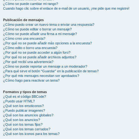
¿Cómo se puede cambiar mi rango?
Cuando hago clic sobre el enlace de e-mail de un usuario, ¡me pide que me registre!
Publicación de mensajes
¿Cómo puedo crear un nuevo tema o enviar una respuesta?
¿Cómo se puede editar o borrar un mensaje?
¿Cómo se puede añadir una firma a mi mensaje?
¿Cómo creo una encuesta?
¿Por qué no se puede añadir más opciones a la encuesta?
¿Cómo edito o borro una encuesta?
¿Por qué no se puede acceder a algún foro?
¿Por qué no se puede añadir archivos adjuntos?
¿Por qué recibí una advertencia?
¿Cómo se puede reportar un mensaje a un moderador?
¿Para qué sirve el botón “Guardar” en la publicación de temas?
¿Por qué mis mensajes necesitan ser aprobados?
¿Cómo hago para reactivar un tema?
Formatos y tipos de temas
¿Qué es el código BBCode?
¿Puedo usar HTML?
¿Qué son los emoticonos?
¿Puedo publicar imagenes?
¿Qué son los anuncios globales?
¿Qué son los anuncios?
¿Qué son los temas fijos?
¿Qué son los temas cerrados?
¿Qué son los iconos para los temas?