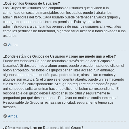
¿Qué son los Grupos de Usuarios?
Los Grupos de Usuarios son conjuntos de usuarios que dividen a la
comunidad en sectores manejables con los cuales puede trabajar los
administradores del foro. Cada usuario puede pertenecer a varios grupos y
cada grupo puede tener diferentes permisos. Esto ayuda, a los
administradores, a cambiar los permisos de muchos usuarios a la vez, tales
como los permisos de moderador, o garantizar el acceso a foros privados a los
usuarios.
Arriba
¿Donde están los Grupos de Usuarios y como me puedo unir a ellos?
Puede ver todos los Grupos de usuarios a través del enlace “Grupos de
Usuarios”. Si desea unirse a algún grupo, puede proceder haciendo clic en el
botón apropiado. No todos los grupos tienen libre acceso. Sin embargo,
algunos requieren aprobación para poder unirse, otros están cerrados y
algunos son ocultos. Si el grupo se encuentra abierto, puede unirse haciendo
clic en el botón correspondiente. Si el grupo requiere de aprobación para
unirse, puede solicitar unirse haciendo clic en el botón correspondiente. El
responsable del grupo deberá aprobar su solicitud y seguramente le
preguntará por qué desea hacerlo. Por favor no moleste continuamente al
Responsable de Grupo si rechaza su solicitud; seguramente tenga sus
razones.
Arriba
¿Cómo me convierto en Responsable del Grupo?