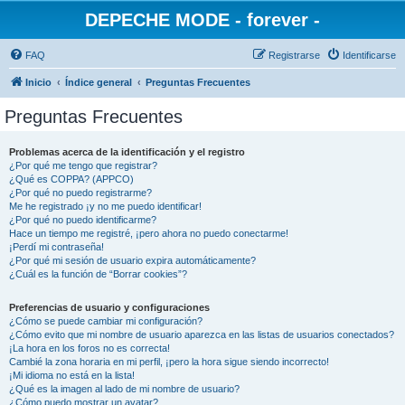
DEPECHE MODE - forever -
FAQ
Registrarse
Identificarse
Inicio
Índice general
Preguntas Frecuentes
Preguntas Frecuentes
Problemas acerca de la identificación y el registro
¿Por qué me tengo que registrar?
¿Qué es COPPA? (APPCO)
¿Por qué no puedo registrarme?
Me he registrado ¡y no me puedo identificar!
¿Por qué no puedo identificarme?
Hace un tiempo me registré, ¡pero ahora no puedo conectarme!
¡Perdí mi contraseña!
¿Por qué mi sesión de usuario expira automáticamente?
¿Cuál es la función de “Borrar cookies”?
Preferencias de usuario y configuraciones
¿Cómo se puede cambiar mi configuración?
¿Cómo evito que mi nombre de usuario aparezca en las listas de usuarios conectados?
¡La hora en los foros no es correcta!
Cambié la zona horaria en mi perfil, ¡pero la hora sigue siendo incorrecto!
¡Mi idioma no está en la lista!
¿Qué es la imagen al lado de mi nombre de usuario?
¿Cómo puedo mostrar un avatar?