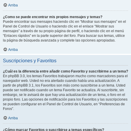
Arriba
¿Como se puede encontrar mis propios mensajes y temas?
Puede encontrar sus mensajes haciendo clic en “Mostrar sus mensajes” en el
Panel de Control de Usuario o haciendo clic en el enlace “Mostrar sus
mensajes” a través de su propio página de perfil, o haciendo clic en el menú
“Enlaces rápidos” en la parte superior del foro. Para buscar sus temas, utilice
la página de búsqueda avanzada y complete las opciones apropiadas.
Arriba
Suscripciones y Favoritos
¿Cuál es la diferencia entre añadir como Favorito y suscribirme a un tema?
En phpBB 3.0, los temas Favoritos trabajaron mucho como marcadores para el
navegador web. Usted no era alertado cuando había una actualización. A
partir de phpBB 3.1, los Favoritos son más como suscribirse a un tema. Usted
puede ser notificado cuando un tema Favorito se actualiza. Al suscribirte, sin
embargo, se le avisará de que hay una actualización de un tema, o foro en el
propio foro. Las opciones de notificación para los Favoritos y las suscripciones
se pueden configurar en el Panel de Control de Usuario, en “Preferencias de
Foros”.
Arriba
¿Cómo marcar Favoritos o suscribirse a temas específicos?