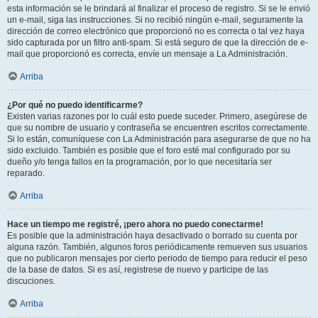
esta información se le brindará al finalizar el proceso de registro. Si se le envió
un e-mail, siga las instrucciones. Si no recibió ningún e-mail, seguramente la
dirección de correo electrónico que proporcionó no es correcta o tal vez haya
sido capturada por un filtro anti-spam. Si está seguro de que la dirección de e-
mail que proporcionó es correcta, envíe un mensaje a La Administración.
Arriba
¿Por qué no puedo identificarme?
Existen varias razones por lo cuál esto puede suceder. Primero, asegúrese de
que su nombre de usuario y contraseña se encuentren escritos correctamente.
Si lo están, comuníquese con La Administración para asegurarse de que no ha
sido excluido. También es posible que el foro esté mal configurado por su
dueño y/o tenga fallos en la programación, por lo que necesitaría ser
reparado.
Arriba
Hace un tiempo me registré, ¡pero ahora no puedo conectarme!
Es posible que la administración haya desactivado o borrado su cuenta por
alguna razón. También, algunos foros periódicamente remueven sus usuarios
que no publicaron mensajes por cierto periodo de tiempo para reducir el peso
de la base de datos. Si es así, registrese de nuevo y participe de las
discuciones.
Arriba