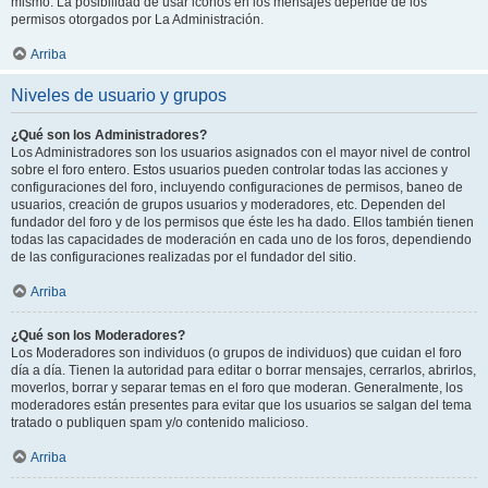
mismo. La posibilidad de usar iconos en los mensajes depende de los
permisos otorgados por La Administración.
Arriba
Niveles de usuario y grupos
¿Qué son los Administradores?
Los Administradores son los usuarios asignados con el mayor nivel de control
sobre el foro entero. Estos usuarios pueden controlar todas las acciones y
configuraciones del foro, incluyendo configuraciones de permisos, baneo de
usuarios, creación de grupos usuarios y moderadores, etc. Dependen del
fundador del foro y de los permisos que éste les ha dado. Ellos también tienen
todas las capacidades de moderación en cada uno de los foros, dependiendo
de las configuraciones realizadas por el fundador del sitio.
Arriba
¿Qué son los Moderadores?
Los Moderadores son individuos (o grupos de individuos) que cuidan el foro
día a día. Tienen la autoridad para editar o borrar mensajes, cerrarlos, abrirlos,
moverlos, borrar y separar temas en el foro que moderan. Generalmente, los
moderadores están presentes para evitar que los usuarios se salgan del tema
tratado o publiquen spam y/o contenido malicioso.
Arriba