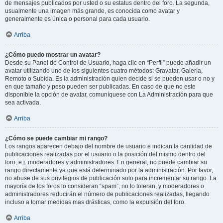
de mensajes publicados por usted o su estatus dentro del foro. La segunda,
usualmente una imagen más grande, es conocida como avatar y
generalmente es única o personal para cada usuario.
Arriba
¿Cómo puedo mostrar un avatar?
Desde su Panel de Control de Usuario, haga clic en “Perfil” puede añadir un
avatar utilizando uno de los siguientes cuatro métodos: Gravatar, Galería,
Remoto o Subida. Es la administración quien decide si se pueden usar o no y
en que tamaño y peso pueden ser publicadas. En caso de que no este
disponible la opción de avatar, comuníquese con La Administración para que
sea activada.
Arriba
¿Cómo se puede cambiar mi rango?
Los rangos aparecen debajo del nombre de usuario e indican la cantidad de
publicaciones realizadas por el usuario o la posición del mismo dentro del
foro, e.j. moderadores y administradores. En general, no puede cambiar su
rango directamente ya que está determinado por la administración. Por favor,
no abuse de sus privilegios de publicación solo para incrementar su rango. La
mayoría de los foros lo consideran “spam”, no lo toleran, y moderadores o
administradores reducirán el número de publicaciones realizadas, llegando
incluso a tomar medidas mas drásticas, como la expulsión del foro.
Arriba