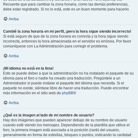
Recuerde que para cambiar la zona horaria, como las demás preferencias,
debe estar registrado. Si no lo está, este es un buen momento para hacerlo.
Arriba
Cambié la zona horaria en mi perfil, ¡pero la hora sigue siendo incorrecto!
Si está seguro de que de la zona horaria es correcta y la hora sigue siendo
incorrecta, entonces la hora almacenada en el servidor es errónea. Por favor
comuníquese con La Administración para corregir el problema.
Arriba
¡Mi idioma no está en la lista!
Esto se puede deber a que la administración no ha instalado el paquete de su
idioma para el foro o nadie ha creado una traducción. Pregúntele a un
Administrador si puede instalar el paquete del idioma que necesita. Si el
paquete no existe, siéntase libre de hacer una traducción. Puede encontrar
más información en el sitio web de
phpBB
®
Arriba
¿Qué es la imagen al lado de mi nombre de usuario?
Hay dos imágenes que pueden aparecer debajo de su nombre de usuario
cuando esté viendo los mensajes. Dependiendo de la plantilla que utilice el
foro, la primera imagen está asociada a la posición (rank) del usuario,
generalmente en forma de estrellas, bloques o puntos, indicando la cantidad