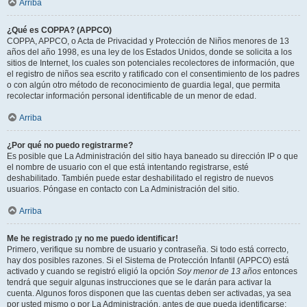
Arriba
¿Qué es COPPA? (APPCO)
COPPA, APPCO, o Acta de Privacidad y Protección de Niños menores de 13
años del año 1998, es una ley de los Estados Unidos, donde se solicita a los
sitios de Internet, los cuales son potenciales recolectores de información, que
el registro de niños sea escrito y ratificado con el consentimiento de los padres
o con algún otro método de reconocimiento de guardia legal, que permita
recolectar información personal identificable de un menor de edad.
Arriba
¿Por qué no puedo registrarme?
Es posible que La Administración del sitio haya baneado su dirección IP o que
el nombre de usuario con el que está intentando registrarse, esté
deshabilitado. También puede estar deshabilitado el registro de nuevos
usuarios. Póngase en contacto con La Administración del sitio.
Arriba
Me he registrado ¡y no me puedo identificar!
Primero, verifique su nombre de usuario y contraseña. Si todo está correcto,
hay dos posibles razones. Si el Sistema de Protección Infantil (APPCO) está
activado y cuando se registró eligió la opción
Soy menor de 13 años
entonces
tendrá que seguir algunas instrucciones que se le darán para activar la
cuenta. Algunos foros disponen que las cuentas deben ser activadas, ya sea
por usted mismo o por La Administración, antes de que pueda identificarse;