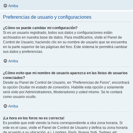
Arriba
Preferencias de usuario y configuraciones
¿Cómo se puede cambiar mi configuración?
Si es un usuario registrado, todos sus datos y configuraciones están
archivados en nuestra base de datos. Para modificarlos, visite el Panel de
Control de Usuario; haciendo clic en su nombre de usuario que se encuentra
en la parte superior de las páginas del foro. Este sistema le permitirá cambiar
sus datos y preferencias.
Arriba
¿Cómo evito que mi nombre de usuario aparezca en las listas de usuarios
conectados?
Desde su Panel de Control de Usuario, en “Preferencias de Foros”, encontrará
la opción
Ocultar mi estado de conexións
. Habilite esta opción y solamente
será visto por Administradores, Moderadores y usted mismo. Se le contará
como usuario oculto.
Arriba
¡La hora en los foros no es correcta!
Es posible que esté viendo la hora correspondiente a otra zona horaria. Si
este es el caso, visite el Panel de Control de Usuario y defina su zona horaria
de acuerdo a su ubicación, e.j. Londres, París, Nueva York, Sydney, etc.