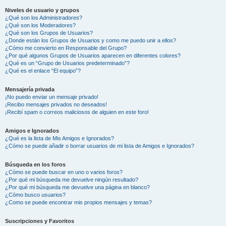
Niveles de usuario y grupos
¿Qué son los Administradores?
¿Qué son los Moderadores?
¿Qué son los Grupos de Usuarios?
¿Donde están los Grupos de Usuarios y como me puedo unir a ellos?
¿Cómo me convierto en Responsable del Grupo?
¿Por qué algunos Grupos de Usuarios aparecen en diferentes colores?
¿Qué es un “Grupo de Usuarios predeterminado”?
¿Qué es el enlace “El equipo”?
Mensajería privada
¡No puedo enviar un mensaje privado!
¡Recibo mensajes privados no deseados!
¡Recibí spam o correos maliciosos de alguien en este foro!
Amigos e Ignorados
¿Qué es la lista de Mis Amigos e Ignorados?
¿Cómo se puede añadir o borrar usuarios de mi lista de Amigos e Ignorados?
Búsqueda en los foros
¿Cómo se puede buscar en uno o varios foros?
¿Por qué mi búsqueda me devuelve ningún resultado?
¿Por qué mi búsqueda me devuelve una página en blanco?
¿Cómo busco usuarios?
¿Como se puede encontrar mis propios mensajes y temas?
Suscripciones y Favoritos