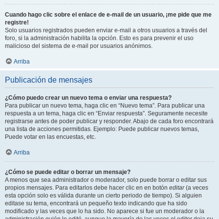
Cuando hago clic sobre el enlace de e-mail de un usuario, ¡me pide que me
registre!
Solo usuarios registrados pueden enviar e-mail a otros usuarios a través del
foro, si la administración habilita la opción. Esto es para prevenir el uso
malicioso del sistema de e-mail por usuarios anónimos.
Arriba
Publicación de mensajes
¿Cómo puedo crear un nuevo tema o enviar una respuesta?
Para publicar un nuevo tema, haga clic en “Nuevo tema”. Para publicar una
respuesta a un tema, haga clic en “Enviar respuesta”. Seguramente necesite
registrarse antes de poder publicar y responder. Abajo de cada foro encontrará
una lista de acciones permitidas. Ejemplo: Puede publicar nuevos temas,
Puede votar en las encuestas, etc.
Arriba
¿Cómo se puede editar o borrar un mensaje?
A menos que sea administrador o moderador, solo puede borrar o editar sus
propios mensajes. Para editarlos debe hacer clic en en botón
editar
(a veces
esta opción solo es válida durante un cierto periodo de tiempo). Si alguien
editase su tema, encontrará un pequeño texto indicando que ha sido
modificado y las veces que lo ha sido. No aparece si fue un moderador o la