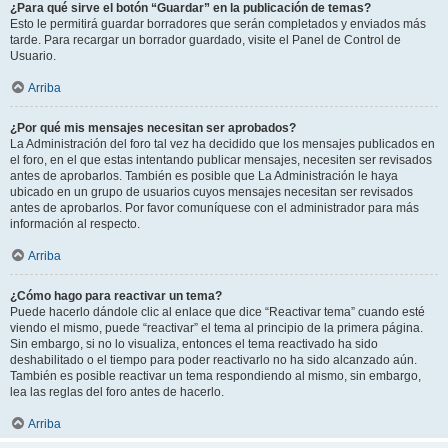
¿Para qué sirve el botón “Guardar” en la publicación de temas?
Esto le permitirá guardar borradores que serán completados y enviados más
tarde. Para recargar un borrador guardado, visite el Panel de Control de
Usuario.
Arriba
¿Por qué mis mensajes necesitan ser aprobados?
La Administración del foro tal vez ha decidido que los mensajes publicados en
el foro, en el que estas intentando publicar mensajes, necesiten ser revisados
antes de aprobarlos. También es posible que La Administración le haya
ubicado en un grupo de usuarios cuyos mensajes necesitan ser revisados
antes de aprobarlos. Por favor comuníquese con el administrador para más
información al respecto.
Arriba
¿Cómo hago para reactivar un tema?
Puede hacerlo dándole clic al enlace que dice “Reactivar tema” cuando esté
viendo el mismo, puede “reactivar” el tema al principio de la primera página.
Sin embargo, si no lo visualiza, entonces el tema reactivado ha sido
deshabilitado o el tiempo para poder reactivarlo no ha sido alcanzado aún.
También es posible reactivar un tema respondiendo al mismo, sin embargo,
lea las reglas del foro antes de hacerlo.
Arriba