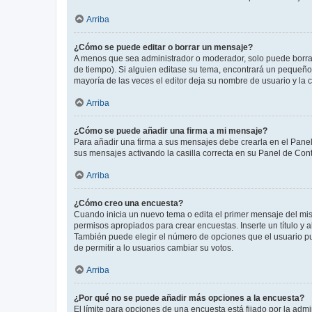
Arriba
¿Cómo se puede editar o borrar un mensaje?
A menos que sea administrador o moderador, solo puede borrar
de tiempo). Si alguien editase su tema, encontrará un pequeño 
mayoría de las veces el editor deja su nombre de usuario y l
Arriba
¿Cómo se puede añadir una firma a mi mensaje?
Para añadir una firma a sus mensajes debe crearla en el Panel
sus mensajes activando la casilla correcta en su Panel de Con
Arriba
¿Cómo creo una encuesta?
Cuando inicia un nuevo tema o edita el primer mensaje del mism
permisos apropiados para crear encuestas. Inserte un título y
También puede elegir el número de opciones que el usuario puede
de permitir a lo usuarios cambiar su votos.
Arriba
¿Por qué no se puede añadir más opciones a la encuesta?
El límite para opciones de una encuesta está fijado por la adm