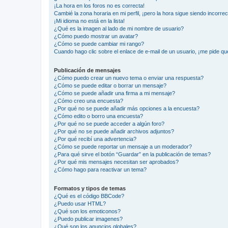
¡La hora en los foros no es correcta!
Cambié la zona horaria en mi perfil, ¡pero la hora sigue siendo incorrec
¡Mi idioma no está en la lista!
¿Qué es la imagen al lado de mi nombre de usuario?
¿Cómo puedo mostrar un avatar?
¿Cómo se puede cambiar mi rango?
Cuando hago clic sobre el enlace de e-mail de un usuario, ¡me pide qu
Publicación de mensajes
¿Cómo puedo crear un nuevo tema o enviar una respuesta?
¿Cómo se puede editar o borrar un mensaje?
¿Cómo se puede añadir una firma a mi mensaje?
¿Cómo creo una encuesta?
¿Por qué no se puede añadir más opciones a la encuesta?
¿Cómo edito o borro una encuesta?
¿Por qué no se puede acceder a algún foro?
¿Por qué no se puede añadir archivos adjuntos?
¿Por qué recibí una advertencia?
¿Cómo se puede reportar un mensaje a un moderador?
¿Para qué sirve el botón “Guardar” en la publicación de temas?
¿Por qué mis mensajes necesitan ser aprobados?
¿Cómo hago para reactivar un tema?
Formatos y tipos de temas
¿Qué es el código BBCode?
¿Puedo usar HTML?
¿Qué son los emoticonos?
¿Puedo publicar imagenes?
¿Qué son los anuncios globales?