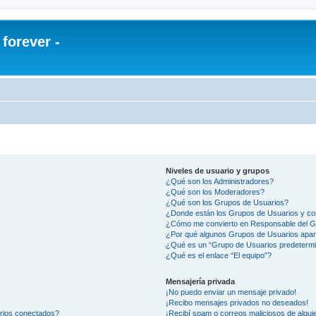
orever -
Niveles de usuario y grupos
¿Qué son los Administradores?
¿Qué son los Moderadores?
¿Qué son los Grupos de Usuarios?
¿Donde están los Grupos de Usuarios y co
¿Cómo me convierto en Responsable del 
¿Por qué algunos Grupos de Usuarios apar
¿Qué es un “Grupo de Usuarios predeterm
¿Qué es el enlace “El equipo”?
Mensajería privada
¡No puedo enviar un mensaje privado!
¡Recibo mensajes privados no deseados!
arios conectados?
¡Recibí spam o correos maliciosos de alguie