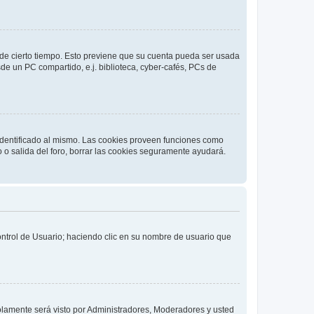
o de cierto tiempo. Esto previene que su cuenta pueda ser usada
de un PC compartido, e.j. biblioteca, cyber-cafés, PCs de
 identificado al mismo. Las cookies proveen funciones como
o o salida del foro, borrar las cookies seguramente ayudará.
Control de Usuario; haciendo clic en su nombre de usuario que
solamente será visto por Administradores, Moderadores y usted