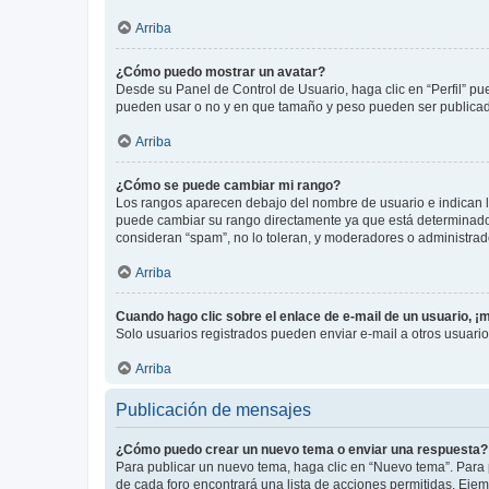
Arriba
¿Cómo puedo mostrar un avatar?
Desde su Panel de Control de Usuario, haga clic en “Perfil” pu
pueden usar o no y en que tamaño y peso pueden ser publicada
Arriba
¿Cómo se puede cambiar mi rango?
Los rangos aparecen debajo del nombre de usuario e indican la 
puede cambiar su rango directamente ya que está determinado po
consideran “spam”, no lo toleran, y moderadores o administrad
Arriba
Cuando hago clic sobre el enlace de e-mail de un usuario, ¡
Solo usuarios registrados pueden enviar e-mail a otros usuarios
Arriba
Publicación de mensajes
¿Cómo puedo crear un nuevo tema o enviar una respuesta?
Para publicar un nuevo tema, haga clic en “Nuevo tema”. Para 
de cada foro encontrará una lista de acciones permitidas. Eje