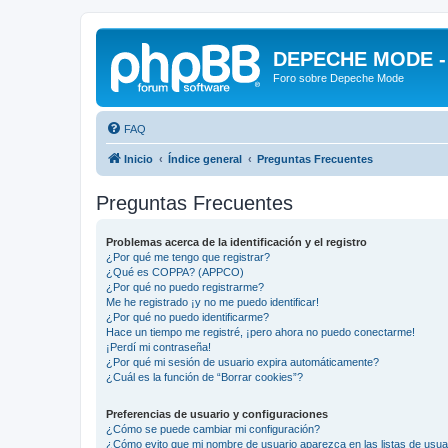
DEPECHE MODE - f
Foro sobre Depeche Mode
FAQ
Inicio
Índice general
Preguntas Frecuentes
Preguntas Frecuentes
Problemas acerca de la identificación y el registro
¿Por qué me tengo que registrar?
¿Qué es COPPA? (APPCO)
¿Por qué no puedo registrarme?
Me he registrado ¡y no me puedo identificar!
¿Por qué no puedo identificarme?
Hace un tiempo me registré, ¡pero ahora no puedo conectarme!
¡Perdí mi contraseña!
¿Por qué mi sesión de usuario expira automáticamente?
¿Cuál es la función de “Borrar cookies”?
Preferencias de usuario y configuraciones
¿Cómo se puede cambiar mi configuración?
¿Cómo evito que mi nombre de usuario aparezca en las listas de usu