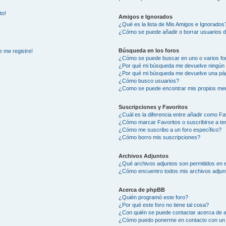
to!
Amigos e Ignorados
¿Qué es la lista de Mis Amigos e Ignorados
¿Cómo se puede añadir o borrar usuarios d
Búsqueda en los foros
e me registre!
¿Cómo se puede buscar en uno o varios fo
¿Por qué mi búsqueda me devuelve ningún 
¿Por qué mi búsqueda me devuelve una pág
¿Cómo busco usuarios?
¿Como se puede encontrar mis propios me
Suscripciones y Favoritos
¿Cuál es la diferencia entre añadir como Fa
¿Cómo marcar Favoritos o suscribirse a t
¿Cómo me suscribo a un foro específico?
¿Cómo borro mis suscripciones?
Archivos Adjuntos
¿Qué archivos adjuntos son permitidos en e
¿Cómo encuentro todos mis archivos adjun
Acerca de phpBB
¿Quién programó este foro?
¿Por qué este foro no tiene tal cosa?
¿Con quién se puede contactar acerca de a
¿Cómo puedo ponerme en contacto con un 