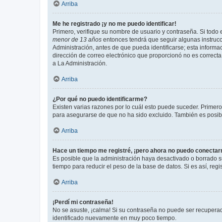
Arriba
Me he registrado ¡y no me puedo identificar!
Primero, verifique su nombre de usuario y contraseña. Si todo e
menor de 13 años
entonces tendrá que seguir algunas instrucc
Administración, antes de que pueda identificarse; esta informaci
dirección de correo electrónico que proporcionó no es correcta 
a La Administración.
Arriba
¿Por qué no puedo identificarme?
Existen varias razones por lo cuál esto puede suceder. Primer
para asegurarse de que no ha sido excluido. También es posible
Arriba
Hace un tiempo me registré, ¡pero ahora no puedo conecta
Es posible que la administración haya desactivado o borrado 
tiempo para reducir el peso de la base de datos. Si es así, regi
Arriba
¡Perdí mi contraseña!
No se asuste, ¡calma! Si su contraseña no puede ser recuperada
identificado nuevamente en muy poco tiempo.