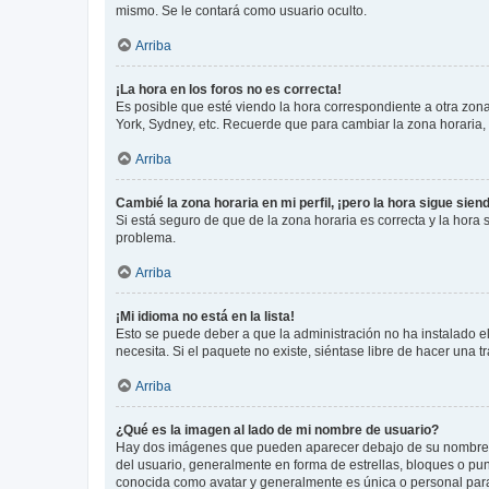
mismo. Se le contará como usuario oculto.
Arriba
¡La hora en los foros no es correcta!
Es posible que esté viendo la hora correspondiente a otra zona 
York, Sydney, etc. Recuerde que para cambiar la zona horaria,
Arriba
Cambié la zona horaria en mi perfil, ¡pero la hora sigue sien
Si está seguro de que de la zona horaria es correcta y la hora
problema.
Arriba
¡Mi idioma no está en la lista!
Esto se puede deber a que la administración no ha instalado el
necesita. Si el paquete no existe, siéntase libre de hacer una
Arriba
¿Qué es la imagen al lado de mi nombre de usuario?
Hay dos imágenes que pueden aparecer debajo de su nombre de u
del usuario, generalmente en forma de estrellas, bloques o pu
conocida como avatar y generalmente es única o personal par