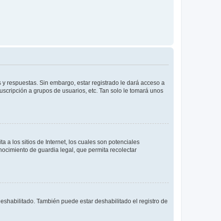
 y respuestas. Sin embargo, estar registrado le dará acceso a
uscripción a grupos de usuarios, etc. Tan solo le tomará unos
a los sitios de Internet, los cuales son potenciales
onocimiento de guardia legal, que permita recolectar
deshabilitado. También puede estar deshabilitado el registro de