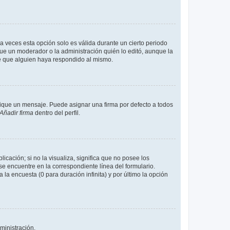
a veces esta opción solo es válida durante un cierto periodo
fue un moderador o la administración quién lo editó, aunque la
de que alguien haya respondido al mismo.
que un mensaje. Puede asignar una firma por defecto a todos
Añadir firma
dentro del perfil.
cación; si no la visualiza, significa que no posee los
 encuentre en la correspondiente línea del formulario.
la encuesta (0 para duración infinita) y por último la opción
ministración.