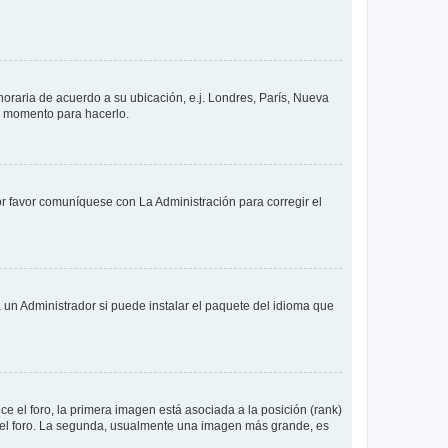
 horaria de acuerdo a su ubicación, e.j. Londres, París, Nueva
en momento para hacerlo.
or favor comuníquese con La Administración para corregir el
 un Administrador si puede instalar el paquete del idioma que
 el foro, la primera imagen está asociada a la posición (rank)
 del foro. La segunda, usualmente una imagen más grande, es