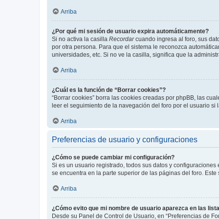
Arriba
¿Por qué mi sesión de usuario expira automáticamente?
Si no activa la casilla
Recordar
cuando ingresa al foro, sus dat
por otra persona. Para que el sistema le reconozca automáticam
universidades, etc. Si no ve la casilla, significa que la adminis
Arriba
¿Cuál es la función de “Borrar cookies”?
“Borrar cookies” borra las cookies creadas por phpBB, las cua
leer el seguimiento de la navegación del foro por el usuario si
Arriba
Preferencias de usuario y configuraciones
¿Cómo se puede cambiar mi configuración?
Si es un usuario registrado, todos sus datos y configuraciones
se encuentra en la parte superior de las páginas del foro. Este
Arriba
¿Cómo evito que mi nombre de usuario aparezca en las list
Desde su Panel de Control de Usuario, en “Preferencias de For