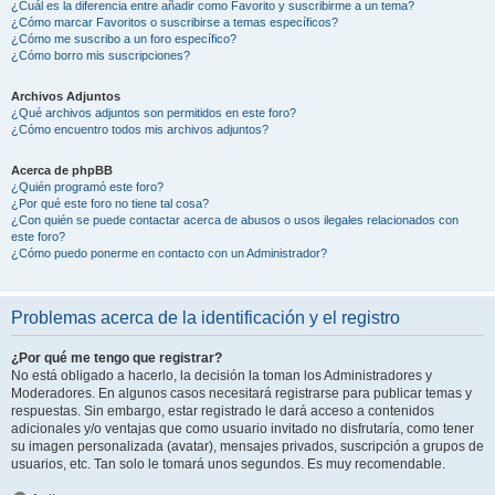
¿Cuál es la diferencia entre añadir como Favorito y suscribirme a un tema?
¿Cómo marcar Favoritos o suscribirse a temas específicos?
¿Cómo me suscribo a un foro específico?
¿Cómo borro mis suscripciones?
Archivos Adjuntos
¿Qué archivos adjuntos son permitidos en este foro?
¿Cómo encuentro todos mis archivos adjuntos?
Acerca de phpBB
¿Quién programó este foro?
¿Por qué este foro no tiene tal cosa?
¿Con quién se puede contactar acerca de abusos o usos ilegales relacionados con
este foro?
¿Cómo puedo ponerme en contacto con un Administrador?
Problemas acerca de la identificación y el registro
¿Por qué me tengo que registrar?
No está obligado a hacerlo, la decisión la toman los Administradores y
Moderadores. En algunos casos necesitará registrarse para publicar temas y
respuestas. Sin embargo, estar registrado le dará acceso a contenidos
adicionales y/o ventajas que como usuario invitado no disfrutaría, como tener
su imagen personalizada (avatar), mensajes privados, suscripción a grupos de
usuarios, etc. Tan solo le tomará unos segundos. Es muy recomendable.