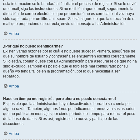
esta información se le brindará al finalizar el proceso de registro. Si se le envió
un e-mail, siga las instrucciones. Si no recibió ningún e-mail, seguramente la
dirección de correo electrónico que proporcionó no es correcta o tal vez haya
sido capturada por un filtro anti-spam. Si está seguro de que la dirección de e-
mail que proporcionó es correcta, envíe un mensaje a La Administración.
Arriba
¿Por qué no puedo identificarme?
Existen varias razones por lo cuál esto puede suceder. Primero, asegúrese de
que su nombre de usuario y contraseña se encuentren escritos correctamente.
Si lo están, comuníquese con La Administración para asegurarse de que no ha
sido excluido. También es posible que el foro esté mal configurado por su
dueño y/o tenga fallos en la programación, por lo que necesitaría ser
reparado.
Arriba
Hace un tiempo me registré, ¡pero ahora no puedo conectarme!
Es posible que la administración haya desactivado o borrado su cuenta por
alguna razón. También, algunos foros periódicamente remueven sus usuarios
que no publicaron mensajes por cierto periodo de tiempo para reducir el peso
de la base de datos. Si es así, registrese de nuevo y participe de las
discuciones.
Arriba