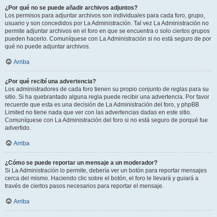
¿Por qué no se puede añadir archivos adjuntos?
Los permisos para adjuntar archivos son individuales para cada foro, grupo,
usuario y son concedidos por La Administración. Tal vez La Administración no
permite adjuntar archivos en el foro en que se encuentra o solo ciertos grupos
pueden hacerlo. Comuníquese con La Administración si no está seguro de por
qué no puede adjuntar archivos.
Arriba
¿Por qué recibí una advertencia?
Los administradores de cada foro tienen su propio conjunto de reglas para su
sitio. Si ha quebrantado alguna regla puede recibir una advertencia. Por favor
recuerde que esta es una decisión de La Administración del foro, y phpBB
Limited no tiene nada que ver con las advertencias dadas en este sitio.
Comuníquese con La Administración del foro si no está seguro de porqué fue
advertido.
Arriba
¿Cómo se puede reportar un mensaje a un moderador?
Si La Administración lo permite, debería ver un botón para reportar mensajes
cerca del mismo. Haciendo clic sobre el botón, el foro le llevará y guiará a
través de ciertos pasos necesarios para reportar el mensaje.
Arriba