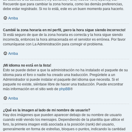
Recuerde que para cambiar la zona horaria, como las demás preferencias,
debe estar registrado. Si no lo está, este es un buen momento para hacerlo.
Arriba
Cambié la zona horaria en mi perfil, ¡pero la hora sigue siendo incorrecto!
Si está seguro de que de la zona horaria es correcta y la hora sigue siendo
incorrecta, entonces la hora almacenada en el servidor es errónea. Por favor
comuníquese con La Administración para corregir el problema.
Arriba
¡Mi idioma no está en la lista!
Esto se puede deber a que la administración no ha instalado el paquete de su
idioma para el foro o nadie ha creado una traducción. Pregúntele a un
Administrador si puede instalar el paquete del idioma que necesita. Si el
paquete no existe, siéntase libre de hacer una traducción. Puede encontrar
más información en el sitio web de
phpBB
®
Arriba
¿Qué es la imagen al lado de mi nombre de usuario?
Hay dos imágenes que pueden aparecer debajo de su nombre de usuario
cuando esté viendo los mensajes. Dependiendo de la plantilla que utilice el
foro, la primera imagen está asociada a la posición (rank) del usuario,
generalmente en forma de estrellas, bloques o puntos, indicando la cantidad