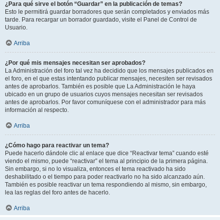
¿Para qué sirve el botón “Guardar” en la publicación de temas?
Esto le permitirá guardar borradores que serán completados y enviados más
tarde. Para recargar un borrador guardado, visite el Panel de Control de
Usuario.
Arriba
¿Por qué mis mensajes necesitan ser aprobados?
La Administración del foro tal vez ha decidido que los mensajes publicados en
el foro, en el que estas intentando publicar mensajes, necesiten ser revisados
antes de aprobarlos. También es posible que La Administración le haya
ubicado en un grupo de usuarios cuyos mensajes necesitan ser revisados
antes de aprobarlos. Por favor comuníquese con el administrador para más
información al respecto.
Arriba
¿Cómo hago para reactivar un tema?
Puede hacerlo dándole clic al enlace que dice “Reactivar tema” cuando esté
viendo el mismo, puede “reactivar” el tema al principio de la primera página.
Sin embargo, si no lo visualiza, entonces el tema reactivado ha sido
deshabilitado o el tiempo para poder reactivarlo no ha sido alcanzado aún.
También es posible reactivar un tema respondiendo al mismo, sin embargo,
lea las reglas del foro antes de hacerlo.
Arriba