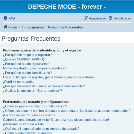
DEPECHE MODE - forever -
FAQ
Registrarse
Identificarse
Inicio
Índice general
Preguntas Frecuentes
Preguntas Frecuentes
Problemas acerca de la identificación y el registro
¿Por qué me tengo que registrar?
¿Qué es COPPA? (APPCO)
¿Por qué no puedo registrarme?
Me he registrado ¡y no me puedo identificar!
¿Por qué no puedo identificarme?
Hace un tiempo me registré, ¡pero ahora no puedo conectarme!
¡Perdí mi contraseña!
¿Por qué mi sesión de usuario expira automáticamente?
¿Cuál es la función de “Borrar cookies”?
Preferencias de usuario y configuraciones
¿Cómo se puede cambiar mi configuración?
¿Cómo evito que mi nombre de usuario aparezca en las listas de usuarios conectados?
¡La hora en los foros no es correcta!
Cambié la zona horaria en mi perfil, ¡pero la hora sigue siendo incorrecto!
¡Mi idioma no está en la lista!
¿Qué es la imagen al lado de mi nombre de usuario?
¿Cómo puedo mostrar un avatar?