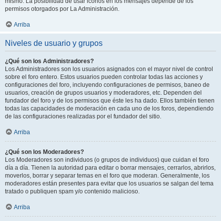
mismo. La posibilidad de usar iconos en los mensajes depende de los
permisos otorgados por La Administración.
Arriba
Niveles de usuario y grupos
¿Qué son los Administradores?
Los Administradores son los usuarios asignados con el mayor nivel de control
sobre el foro entero. Estos usuarios pueden controlar todas las acciones y
configuraciones del foro, incluyendo configuraciones de permisos, baneo de
usuarios, creación de grupos usuarios y moderadores, etc. Dependen del
fundador del foro y de los permisos que éste les ha dado. Ellos también tienen
todas las capacidades de moderación en cada uno de los foros, dependiendo
de las configuraciones realizadas por el fundador del sitio.
Arriba
¿Qué son los Moderadores?
Los Moderadores son individuos (o grupos de individuos) que cuidan el foro
día a día. Tienen la autoridad para editar o borrar mensajes, cerrarlos, abrirlos,
moverlos, borrar y separar temas en el foro que moderan. Generalmente, los
moderadores están presentes para evitar que los usuarios se salgan del tema
tratado o publiquen spam y/o contenido malicioso.
Arriba