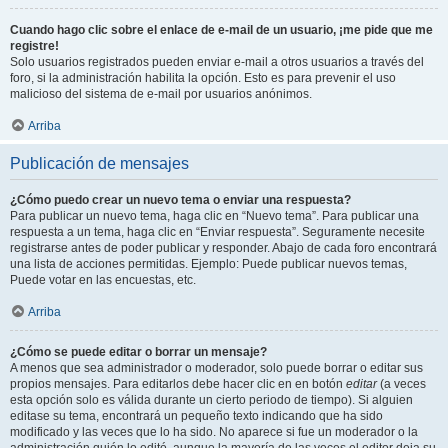
Cuando hago clic sobre el enlace de e-mail de un usuario, ¡me pide que me
registre!
Solo usuarios registrados pueden enviar e-mail a otros usuarios a través del
foro, si la administración habilita la opción. Esto es para prevenir el uso
malicioso del sistema de e-mail por usuarios anónimos.
Arriba
Publicación de mensajes
¿Cómo puedo crear un nuevo tema o enviar una respuesta?
Para publicar un nuevo tema, haga clic en “Nuevo tema”. Para publicar una
respuesta a un tema, haga clic en “Enviar respuesta”. Seguramente necesite
registrarse antes de poder publicar y responder. Abajo de cada foro encontrará
una lista de acciones permitidas. Ejemplo: Puede publicar nuevos temas,
Puede votar en las encuestas, etc.
Arriba
¿Cómo se puede editar o borrar un mensaje?
A menos que sea administrador o moderador, solo puede borrar o editar sus
propios mensajes. Para editarlos debe hacer clic en en botón
editar
(a veces
esta opción solo es válida durante un cierto periodo de tiempo). Si alguien
editase su tema, encontrará un pequeño texto indicando que ha sido
modificado y las veces que lo ha sido. No aparece si fue un moderador o la