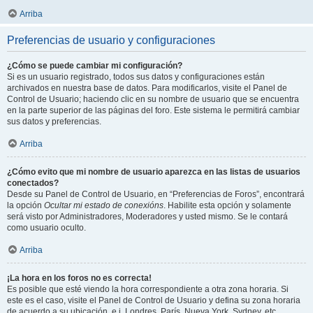
Arriba
Preferencias de usuario y configuraciones
¿Cómo se puede cambiar mi configuración?
Si es un usuario registrado, todos sus datos y configuraciones están
archivados en nuestra base de datos. Para modificarlos, visite el Panel de
Control de Usuario; haciendo clic en su nombre de usuario que se encuentra
en la parte superior de las páginas del foro. Este sistema le permitirá cambiar
sus datos y preferencias.
Arriba
¿Cómo evito que mi nombre de usuario aparezca en las listas de usuarios
conectados?
Desde su Panel de Control de Usuario, en “Preferencias de Foros”, encontrará
la opción
Ocultar mi estado de conexións
. Habilite esta opción y solamente
será visto por Administradores, Moderadores y usted mismo. Se le contará
como usuario oculto.
Arriba
¡La hora en los foros no es correcta!
Es posible que esté viendo la hora correspondiente a otra zona horaria. Si
este es el caso, visite el Panel de Control de Usuario y defina su zona horaria
de acuerdo a su ubicación, e.j. Londres, París, Nueva York, Sydney, etc.