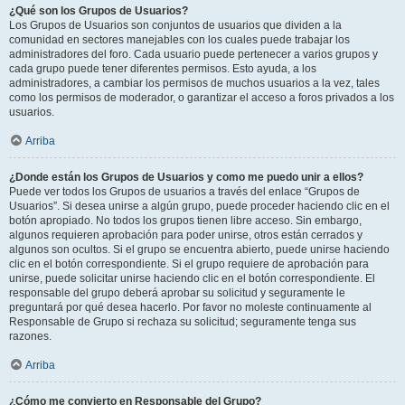
¿Qué son los Grupos de Usuarios?
Los Grupos de Usuarios son conjuntos de usuarios que dividen a la
comunidad en sectores manejables con los cuales puede trabajar los
administradores del foro. Cada usuario puede pertenecer a varios grupos y
cada grupo puede tener diferentes permisos. Esto ayuda, a los
administradores, a cambiar los permisos de muchos usuarios a la vez, tales
como los permisos de moderador, o garantizar el acceso a foros privados a los
usuarios.
Arriba
¿Donde están los Grupos de Usuarios y como me puedo unir a ellos?
Puede ver todos los Grupos de usuarios a través del enlace “Grupos de
Usuarios”. Si desea unirse a algún grupo, puede proceder haciendo clic en el
botón apropiado. No todos los grupos tienen libre acceso. Sin embargo,
algunos requieren aprobación para poder unirse, otros están cerrados y
algunos son ocultos. Si el grupo se encuentra abierto, puede unirse haciendo
clic en el botón correspondiente. Si el grupo requiere de aprobación para
unirse, puede solicitar unirse haciendo clic en el botón correspondiente. El
responsable del grupo deberá aprobar su solicitud y seguramente le
preguntará por qué desea hacerlo. Por favor no moleste continuamente al
Responsable de Grupo si rechaza su solicitud; seguramente tenga sus
razones.
Arriba
¿Cómo me convierto en Responsable del Grupo?