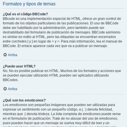
Formatos y tipos de temas
¿Qué es el código BBCode?
BBcode es una implementación especial de HTML, ofrece un gran control de
formato de los objetos particulares de las publicaciones. El uso de BBCode
debe ser habilitado por la administración, pero también puede ser
deshabilitado del formulario de publicación de mensajes. BBCode asimismo
es similar en estilo al HTML, pero las etiquetas se encuentran encerrados
entre corchetes [ y ] en lugar de < y >. Para más información, lea el manual de
BBCode. El enlace aparece cada vez que va a publicar un mensaje.
Arriba
¿Puedo usar HTML?
No. No es posible publicar en HTML. Muchos de los formatos y acciones que
se pueden ejecutar utilizando HTML pueden ser aplicados utilizando
BBCodes.
Arriba
¿Qué son los emoticonos?
Los emoticonos son pequeñas imágenes que pueden ser utilizadas para
expresar un sentimiento con un pequeño código, e.j. :) denota felicidad,
mientras que :( denota tristeza. La lista completa de emoticones puede verse
en el formulario de publicación. Trate de no abusar del uso de emoticonos,
pues pueden hacer que un mensaje se vuelva muy difícil de leer y un