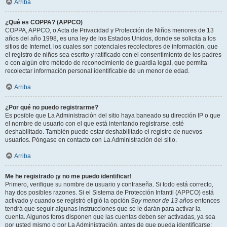
Arriba
¿Qué es COPPA? (APPCO)
COPPA, APPCO, o Acta de Privacidad y Protección de Niños menores de 13
años del año 1998, es una ley de los Estados Unidos, donde se solicita a los
sitios de Internet, los cuales son potenciales recolectores de información, que
el registro de niños sea escrito y ratificado con el consentimiento de los padres
o con algún otro método de reconocimiento de guardia legal, que permita
recolectar información personal identificable de un menor de edad.
Arriba
¿Por qué no puedo registrarme?
Es posible que La Administración del sitio haya baneado su dirección IP o que
el nombre de usuario con el que está intentando registrarse, esté
deshabilitado. También puede estar deshabilitado el registro de nuevos
usuarios. Póngase en contacto con La Administración del sitio.
Arriba
Me he registrado ¡y no me puedo identificar!
Primero, verifique su nombre de usuario y contraseña. Si todo está correcto,
hay dos posibles razones. Si el Sistema de Protección Infantil (APPCO) está
activado y cuando se registró eligió la opción
Soy menor de 13 años
entonces
tendrá que seguir algunas instrucciones que se le darán para activar la
cuenta. Algunos foros disponen que las cuentas deben ser activadas, ya sea
por usted mismo o por La Administración, antes de que pueda identificarse;