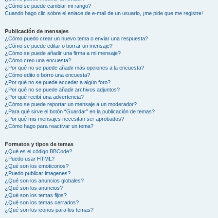
¿Cómo se puede cambiar mi rango?
Cuando hago clic sobre el enlace de e-mail de un usuario, ¡me pide que me registre!
Publicación de mensajes
¿Cómo puedo crear un nuevo tema o enviar una respuesta?
¿Cómo se puede editar o borrar un mensaje?
¿Cómo se puede añadir una firma a mi mensaje?
¿Cómo creo una encuesta?
¿Por qué no se puede añadir más opciones a la encuesta?
¿Cómo edito o borro una encuesta?
¿Por qué no se puede acceder a algún foro?
¿Por qué no se puede añadir archivos adjuntos?
¿Por qué recibí una advertencia?
¿Cómo se puede reportar un mensaje a un moderador?
¿Para qué sirve el botón “Guardar” en la publicación de temas?
¿Por qué mis mensajes necesitan ser aprobados?
¿Cómo hago para reactivar un tema?
Formatos y tipos de temas
¿Qué es el código BBCode?
¿Puedo usar HTML?
¿Qué son los emoticonos?
¿Puedo publicar imagenes?
¿Qué son los anuncios globales?
¿Qué son los anuncios?
¿Qué son los temas fijos?
¿Qué son los temas cerrados?
¿Qué son los iconos para los temas?