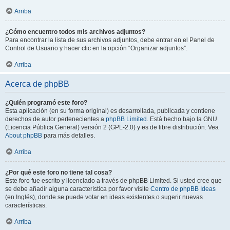
Arriba
¿Cómo encuentro todos mis archivos adjuntos?
Para encontrar la lista de sus archivos adjuntos, debe entrar en el Panel de
Control de Usuario y hacer clic en la opción “Organizar adjuntos”.
Arriba
Acerca de phpBB
¿Quién programó este foro?
Esta aplicación (en su forma original) es desarrollada, publicada y contiene
derechos de autor pertenecientes a
phpBB Limited
. Está hecho bajo la GNU
(Licencia Pública General) versión 2 (GPL-2.0) y es de libre distribución. Vea
About phpBB
para más detalles.
Arriba
¿Por qué este foro no tiene tal cosa?
Este foro fue escrito y licenciado a través de phpBB Limited. Si usted cree que
se debe añadir alguna característica por favor visite
Centro de phpBB Ideas
(en Inglés), donde se puede votar en ideas existentes o sugerir nuevas
características.
Arriba