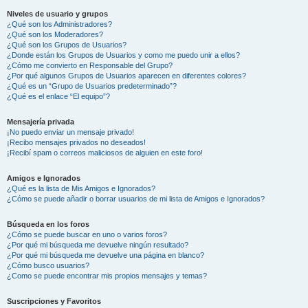
Niveles de usuario y grupos
¿Qué son los Administradores?
¿Qué son los Moderadores?
¿Qué son los Grupos de Usuarios?
¿Donde están los Grupos de Usuarios y como me puedo unir a ellos?
¿Cómo me convierto en Responsable del Grupo?
¿Por qué algunos Grupos de Usuarios aparecen en diferentes colores?
¿Qué es un “Grupo de Usuarios predeterminado”?
¿Qué es el enlace “El equipo”?
Mensajería privada
¡No puedo enviar un mensaje privado!
¡Recibo mensajes privados no deseados!
¡Recibí spam o correos maliciosos de alguien en este foro!
Amigos e Ignorados
¿Qué es la lista de Mis Amigos e Ignorados?
¿Cómo se puede añadir o borrar usuarios de mi lista de Amigos e Ignorados?
Búsqueda en los foros
¿Cómo se puede buscar en uno o varios foros?
¿Por qué mi búsqueda me devuelve ningún resultado?
¿Por qué mi búsqueda me devuelve una página en blanco?
¿Cómo busco usuarios?
¿Como se puede encontrar mis propios mensajes y temas?
Suscripciones y Favoritos