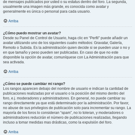
de mensajes publicados por usted o su estatus dentro del foro. La segunda,
usualmente una imagen más grande, es conocida como avatar y
generalmente es única o personal para cada usuario.
Arriba
¿Cómo puedo mostrar un avatar?
Desde su Panel de Control de Usuario, haga clic en “Perfil” puede añadir un
avatar utilizando uno de los siguientes cuatro métodos: Gravatar, Galería,
Remoto o Subida. Es la administración quien decide si se pueden usar o no y
en que tamaño y peso pueden ser publicadas. En caso de que no este
disponible la opción de avatar, comuníquese con La Administración para que
sea activada.
Arriba
¿Cómo se puede cambiar mi rango?
Los rangos aparecen debajo del nombre de usuario e indican la cantidad de
publicaciones realizadas por el usuario o la posición del mismo dentro del
foro, e.j. moderadores y administradores. En general, no puede cambiar su
rango directamente ya que está determinado por la administración. Por favor,
no abuse de sus privilegios de publicación solo para incrementar su rango. La
mayoría de los foros lo consideran “spam”, no lo toleran, y moderadores o
administradores reducirán el número de publicaciones realizadas, llegando
incluso a tomar medidas mas drásticas, como la expulsión del foro.
Arriba