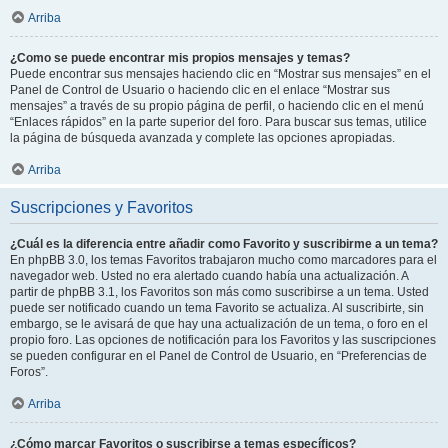
Arriba
¿Como se puede encontrar mis propios mensajes y temas?
Puede encontrar sus mensajes haciendo clic en “Mostrar sus mensajes” en el
Panel de Control de Usuario o haciendo clic en el enlace “Mostrar sus
mensajes” a través de su propio página de perfil, o haciendo clic en el menú
“Enlaces rápidos” en la parte superior del foro. Para buscar sus temas, utilice
la página de búsqueda avanzada y complete las opciones apropiadas.
Arriba
Suscripciones y Favoritos
¿Cuál es la diferencia entre añadir como Favorito y suscribirme a un tema?
En phpBB 3.0, los temas Favoritos trabajaron mucho como marcadores para el
navegador web. Usted no era alertado cuando había una actualización. A
partir de phpBB 3.1, los Favoritos son más como suscribirse a un tema. Usted
puede ser notificado cuando un tema Favorito se actualiza. Al suscribirte, sin
embargo, se le avisará de que hay una actualización de un tema, o foro en el
propio foro. Las opciones de notificación para los Favoritos y las suscripciones
se pueden configurar en el Panel de Control de Usuario, en “Preferencias de
Foros”.
Arriba
¿Cómo marcar Favoritos o suscribirse a temas específicos?