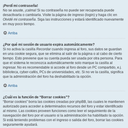
¡Perdí mi contraseña!
No se asuste, ¡calma! Si su contraseña no puede ser recuperada puede
desactivarla o cambiarla. Visite la página de ingreso (login) y haga clic en
Olvidé mi contraseña
. Siga las instrucciones y estará identificado nuevamente
en muy poco tiempo.
Arriba
¿Por qué mi sesión de usuario expira automáticamente?
Si no activa la casilla
Recordar
cuando ingresa al foro, sus datos se guardan
en una cookie segura, que se elimina al salir de la página o al cabo de cierto
tiempo. Esto previene que su cuenta pueda ser usada por otra persona. Para
que el sistema le reconozca automáticamente solo marque la casilla al
ingresar. No es recomendable si accede al foro desde un PC compartido, e.j.
biblioteca, cyber-cafés, PCs de universidades, etc. Si no ve la casilla, significa
que la administración del foro ha deshabilitado la opción.
Arriba
¿Cuál es la función de “Borrar cookies”?
“Borrar cookies” borra las cookies creadas por phpBB, las cuales le mantienen
autorizado para acceder a determinados recursos del foro y estar identificado
al mismo. Las cookies proveen funciones como leer el seguimiento de la
navegación del foro por el usuario si la administración ha habilitado la opción.
Si está teniendo problemas con el ingreso o salida del foro, borrar las cookies
seguramente ayudará.