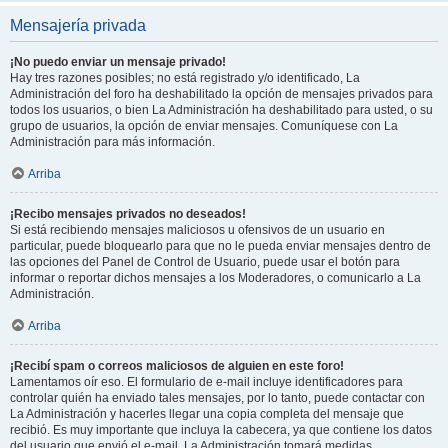
Mensajería privada
¡No puedo enviar un mensaje privado!
Hay tres razones posibles; no está registrado y/o identificado, La
Administración del foro ha deshabilitado la opción de mensajes privados para
todos los usuarios, o bien La Administración ha deshabilitado para usted, o su
grupo de usuarios, la opción de enviar mensajes. Comuníquese con La
Administración para más información.
Arriba
¡Recibo mensajes privados no deseados!
Si está recibiendo mensajes maliciosos u ofensivos de un usuario en
particular, puede bloquearlo para que no le pueda enviar mensajes dentro de
las opciones del Panel de Control de Usuario, puede usar el botón para
informar o reportar dichos mensajes a los Moderadores, o comunicarlo a La
Administración.
Arriba
¡Recibí spam o correos maliciosos de alguien en este foro!
Lamentamos oír eso. El formulario de e-mail incluye identificadores para
controlar quién ha enviado tales mensajes, por lo tanto, puede contactar con
La Administración y hacerles llegar una copia completa del mensaje que
recibió. Es muy importante que incluya la cabecera, ya que contiene los datos
del usuario que envió el e-mail. La Administración tomará medidas.