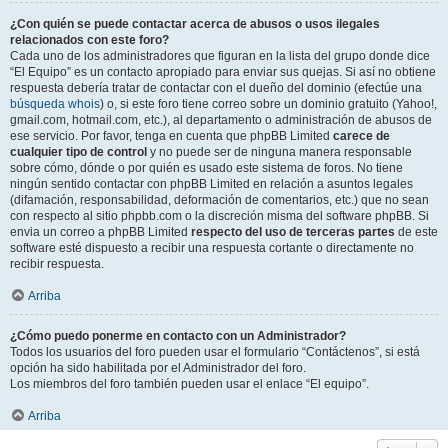
¿Con quién se puede contactar acerca de abusos o usos ilegales
relacionados con este foro?
Cada uno de los administradores que figuran en la lista del grupo donde dice
“El Equipo” es un contacto apropiado para enviar sus quejas. Si así no obtiene
respuesta debería tratar de contactar con el dueño del dominio (efectúe una
búsqueda whois
) o, si este foro tiene correo sobre un dominio gratuito (Yahoo!,
gmail.com, hotmail.com, etc.), al departamento o administración de abusos de
ese servicio. Por favor, tenga en cuenta que phpBB Limited
carece de
cualquier tipo de control
y no puede ser de ninguna manera responsable
sobre cómo, dónde o por quién es usado este sistema de foros. No tiene
ningún sentido contactar con phpBB Limited en relación a asuntos legales
(difamación, responsabilidad, deformación de comentarios, etc.) que no sean
con respecto al sitio phpbb.com o la discreción misma del software phpBB. Si
envia un correo a phpBB Limited
respecto del uso de terceras partes
de este
software esté dispuesto a recibir una respuesta cortante o directamente no
recibir respuesta.
Arriba
¿Cómo puedo ponerme en contacto con un Administrador?
Todos los usuarios del foro pueden usar el formulario “Contáctenos”, si está
opción ha sido habilitada por el Administrador del foro.
Los miembros del foro también pueden usar el enlace “El equipo”.
Arriba