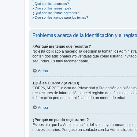
¿Qué son los anuncios?
¿Qué son los temas fijos?
¿Qué son los temas cerrados?
¿Qué son los iconos para los temas?
Problemas acerca de la identificación y el regist
¿Por qué me tengo que registrar?
No está obligado a hacerlo, la decisión la toman los Administr
contenidos adicionales y/o ventajas que como usuario invitado 
segundos. Es muy recomendable.
Arriba
¿Qué es COPPA? (APPCO)
COPPA, APPCO, o Acta de Privacidad y Protección de Niños meno
recolectores de información, que el registro de niños sea escri
información personal identificable de un menor de edad.
Arriba
¿Por qué no puedo registrarme?
Es posible que La Administración del sitio haya baneado su dir
nuevos usuarios. Póngase en contacto con La Administración de