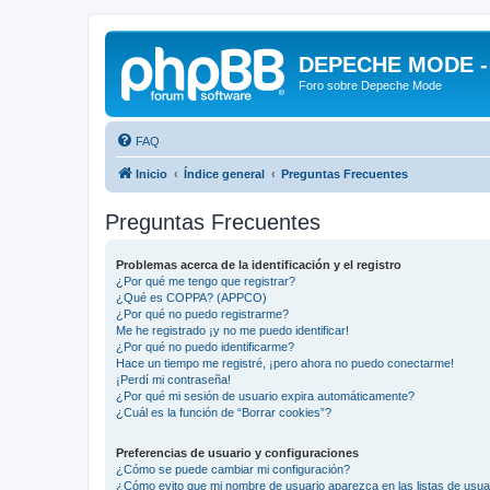
DEPECHE MODE - f
Foro sobre Depeche Mode
FAQ
Inicio
Índice general
Preguntas Frecuentes
Preguntas Frecuentes
Problemas acerca de la identificación y el registro
¿Por qué me tengo que registrar?
¿Qué es COPPA? (APPCO)
¿Por qué no puedo registrarme?
Me he registrado ¡y no me puedo identificar!
¿Por qué no puedo identificarme?
Hace un tiempo me registré, ¡pero ahora no puedo conectarme!
¡Perdí mi contraseña!
¿Por qué mi sesión de usuario expira automáticamente?
¿Cuál es la función de “Borrar cookies”?
Preferencias de usuario y configuraciones
¿Cómo se puede cambiar mi configuración?
¿Cómo evito que mi nombre de usuario aparezca en las listas de usu