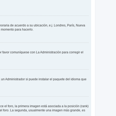
 horaria de acuerdo a su ubicación, e.j. Londres, París, Nueva
en momento para hacerlo.
or favor comuníquese con La Administración para corregir el
 un Administrador si puede instalar el paquete del idioma que
 el foro, la primera imagen está asociada a la posición (rank)
 del foro. La segunda, usualmente una imagen más grande, es