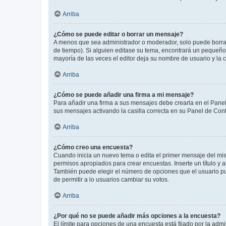
Arriba
¿Cómo se puede editar o borrar un mensaje?
A menos que sea administrador o moderador, solo puede borrar
de tiempo). Si alguien editase su tema, encontrará un pequeño 
mayoría de las veces el editor deja su nombre de usuario y l
Arriba
¿Cómo se puede añadir una firma a mi mensaje?
Para añadir una firma a sus mensajes debe crearla en el Panel
sus mensajes activando la casilla correcta en su Panel de Con
Arriba
¿Cómo creo una encuesta?
Cuando inicia un nuevo tema o edita el primer mensaje del mism
permisos apropiados para crear encuestas. Inserte un título y
También puede elegir el número de opciones que el usuario puede
de permitir a lo usuarios cambiar su votos.
Arriba
¿Por qué no se puede añadir más opciones a la encuesta?
El límite para opciones de una encuesta está fijado por la adm