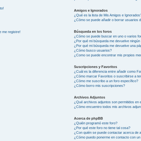
to!
Amigos e Ignorados
¿Qué es la lista de Mis Amigos e Ignorados
¿Cómo se puede añadir o borrar usuarios d
Búsqueda en los foros
e me registre!
¿Cómo se puede buscar en uno o varios fo
¿Por qué mi búsqueda me devuelve ningún 
¿Por qué mi búsqueda me devuelve una pág
¿Cómo busco usuarios?
¿Como se puede encontrar mis propios me
Suscripciones y Favoritos
¿Cuál es la diferencia entre añadir como Fa
¿Cómo marcar Favoritos o suscribirse a t
¿Cómo me suscribo a un foro específico?
¿Cómo borro mis suscripciones?
Archivos Adjuntos
¿Qué archivos adjuntos son permitidos en e
¿Cómo encuentro todos mis archivos adjun
Acerca de phpBB
¿Quién programó este foro?
¿Por qué este foro no tiene tal cosa?
¿Con quién se puede contactar acerca de a
¿Cómo puedo ponerme en contacto con un 