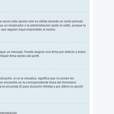
a veces esta opción solo es válida durante un cierto periodo
fue un moderador o la administración quién lo editó, aunque la
de que alguien haya respondido al mismo.
que un mensaje. Puede asignar una firma por defecto a todos
Añadir firma
dentro del perfil.
cación; si no la visualiza, significa que no posee los
 encuentre en la correspondiente línea del formulario.
la encuesta (0 para duración infinita) y por último la opción
ministración.