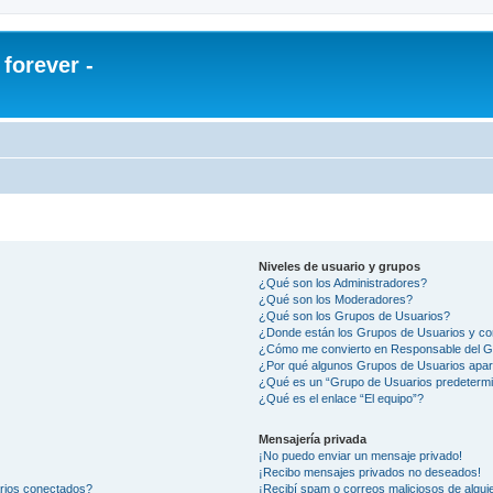
orever -
Niveles de usuario y grupos
¿Qué son los Administradores?
¿Qué son los Moderadores?
¿Qué son los Grupos de Usuarios?
¿Donde están los Grupos de Usuarios y co
¿Cómo me convierto en Responsable del 
¿Por qué algunos Grupos de Usuarios apar
¿Qué es un “Grupo de Usuarios predeterm
¿Qué es el enlace “El equipo”?
Mensajería privada
¡No puedo enviar un mensaje privado!
¡Recibo mensajes privados no deseados!
arios conectados?
¡Recibí spam o correos maliciosos de alguie