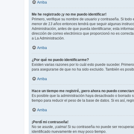
Arriba
Me he registrado ¡y no me puedo identificar!
Primero, verifique su nombre de usuario y contraseña. Si todo e
menor de 13 años
entonces tendrá que seguir algunas instrucc
Administración, antes de que pueda identificarse; esta informaci
dirección de correo electrónico que proporcionó no es correcta 
a La Administración.
Arriba
¿Por qué no puedo identificarme?
Existen varias razones por lo cuál esto puede suceder. Primer
para asegurarse de que no ha sido excluido. También es posible
Arriba
Hace un tiempo me registré, ¡pero ahora no puedo conecta
Es posible que la administración haya desactivado o borrado 
tiempo para reducir el peso de la base de datos. Si es así, regi
Arriba
¡Perdí mi contraseña!
No se asuste, ¡calma! Si su contraseña no puede ser recuperada
identificado nuevamente en muy poco tiempo.