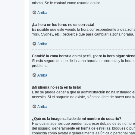
mismo. Se le contará como usuario oculto.
Arriba
¡La hora en los foros no es correcta!
Es posible que esté viendo la hora correspondiente a otra zona 
York, Sydney, etc. Recuerde que para cambiar la zona horaria,
Arriba
Cambié la zona horaria en mi perfil, ¡pero la hora sigue sien
Si está seguro de que de la zona horaria es correcta y la hora
problema.
Arriba
¡Mi idioma no está en la lista!
Esto se puede deber a que la administración no ha instalado el
necesita. Si el paquete no existe, siéntase libre de hacer una
Arriba
¿Qué es la imagen al lado de mi nombre de usuario?
Hay dos imágenes que pueden aparecer debajo de su nombre de u
del usuario, generalmente en forma de estrellas, bloques o pu
conocida como avatar y generalmente es única o personal par