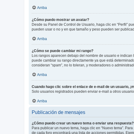
Arriba
¿Cómo puedo mostrar un avatar?
Desde su Panel de Control de Usuario, haga clic en “Perfil” pu
pueden usar o no y en que tamaño y peso pueden ser publicada
Arriba
¿Cómo se puede cambiar mi rango?
Los rangos aparecen debajo del nombre de usuario e indican la 
puede cambiar su rango directamente ya que está determinado po
consideran “spam”, no lo toleran, y moderadores o administrad
Arriba
Cuando hago clic sobre el enlace de e-mail de un usuario, ¡
Solo usuarios registrados pueden enviar e-mail a otros usuarios
Arriba
Publicación de mensajes
¿Cómo puedo crear un nuevo tema o enviar una respuesta?
Para publicar un nuevo tema, haga clic en “Nuevo tema”. Para 
de cada foro encontrará una lista de acciones permitidas. Eje