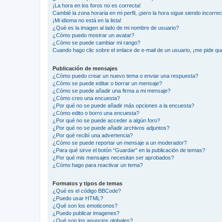
¡La hora en los foros no es correcta!
Cambié la zona horaria en mi perfil, ¡pero la hora sigue siendo incorrec
¡Mi idioma no está en la lista!
¿Qué es la imagen al lado de mi nombre de usuario?
¿Cómo puedo mostrar un avatar?
¿Cómo se puede cambiar mi rango?
Cuando hago clic sobre el enlace de e-mail de un usuario, ¡me pide qu
Publicación de mensajes
¿Cómo puedo crear un nuevo tema o enviar una respuesta?
¿Cómo se puede editar o borrar un mensaje?
¿Cómo se puede añadir una firma a mi mensaje?
¿Cómo creo una encuesta?
¿Por qué no se puede añadir más opciones a la encuesta?
¿Cómo edito o borro una encuesta?
¿Por qué no se puede acceder a algún foro?
¿Por qué no se puede añadir archivos adjuntos?
¿Por qué recibí una advertencia?
¿Cómo se puede reportar un mensaje a un moderador?
¿Para qué sirve el botón “Guardar” en la publicación de temas?
¿Por qué mis mensajes necesitan ser aprobados?
¿Cómo hago para reactivar un tema?
Formatos y tipos de temas
¿Qué es el código BBCode?
¿Puedo usar HTML?
¿Qué son los emoticonos?
¿Puedo publicar imagenes?
¿Qué son los anuncios globales?