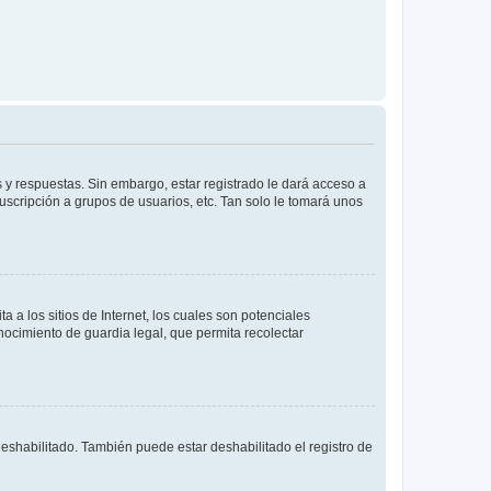
 y respuestas. Sin embargo, estar registrado le dará acceso a
uscripción a grupos de usuarios, etc. Tan solo le tomará unos
a los sitios de Internet, los cuales son potenciales
onocimiento de guardia legal, que permita recolectar
deshabilitado. También puede estar deshabilitado el registro de