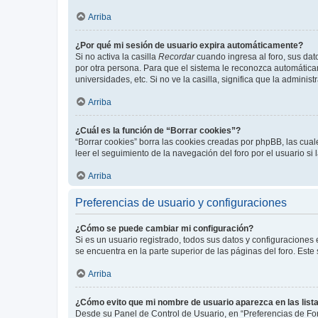
Arriba
¿Por qué mi sesión de usuario expira automáticamente?
Si no activa la casilla
Recordar
cuando ingresa al foro, sus dat
por otra persona. Para que el sistema le reconozca automáticam
universidades, etc. Si no ve la casilla, significa que la adminis
Arriba
¿Cuál es la función de “Borrar cookies”?
“Borrar cookies” borra las cookies creadas por phpBB, las cua
leer el seguimiento de la navegación del foro por el usuario si
Arriba
Preferencias de usuario y configuraciones
¿Cómo se puede cambiar mi configuración?
Si es un usuario registrado, todos sus datos y configuraciones
se encuentra en la parte superior de las páginas del foro. Este
Arriba
¿Cómo evito que mi nombre de usuario aparezca en las list
Desde su Panel de Control de Usuario, en “Preferencias de For