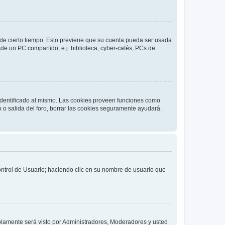
o de cierto tiempo. Esto previene que su cuenta pueda ser usada
de un PC compartido, e.j. biblioteca, cyber-cafés, PCs de
 identificado al mismo. Las cookies proveen funciones como
o o salida del foro, borrar las cookies seguramente ayudará.
Control de Usuario; haciendo clic en su nombre de usuario que
solamente será visto por Administradores, Moderadores y usted