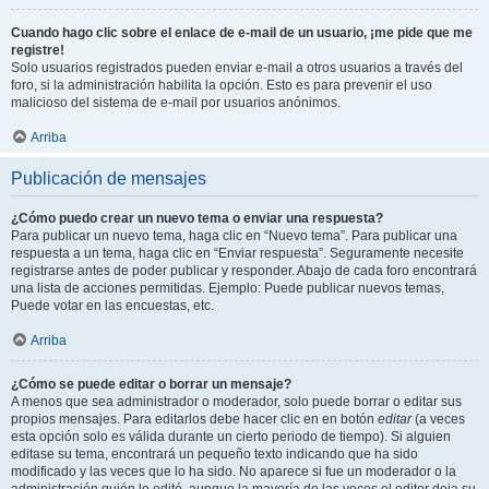
Cuando hago clic sobre el enlace de e-mail de un usuario, ¡me pide que me
registre!
Solo usuarios registrados pueden enviar e-mail a otros usuarios a través del
foro, si la administración habilita la opción. Esto es para prevenir el uso
malicioso del sistema de e-mail por usuarios anónimos.
Arriba
Publicación de mensajes
¿Cómo puedo crear un nuevo tema o enviar una respuesta?
Para publicar un nuevo tema, haga clic en “Nuevo tema”. Para publicar una
respuesta a un tema, haga clic en “Enviar respuesta”. Seguramente necesite
registrarse antes de poder publicar y responder. Abajo de cada foro encontrará
una lista de acciones permitidas. Ejemplo: Puede publicar nuevos temas,
Puede votar en las encuestas, etc.
Arriba
¿Cómo se puede editar o borrar un mensaje?
A menos que sea administrador o moderador, solo puede borrar o editar sus
propios mensajes. Para editarlos debe hacer clic en en botón
editar
(a veces
esta opción solo es válida durante un cierto periodo de tiempo). Si alguien
editase su tema, encontrará un pequeño texto indicando que ha sido
modificado y las veces que lo ha sido. No aparece si fue un moderador o la