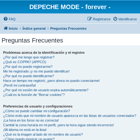
DEPECHE MODE - forever -
FAQ
Registrarse
Identificarse
Inicio
Índice general
Preguntas Frecuentes
Preguntas Frecuentes
Problemas acerca de la identificación y el registro
¿Por qué me tengo que registrar?
¿Qué es COPPA? (APPCO)
¿Por qué no puedo registrarme?
Me he registrado ¡y no me puedo identificar!
¿Por qué no puedo identificarme?
Hace un tiempo me registré, ¡pero ahora no puedo conectarme!
¡Perdí mi contraseña!
¿Por qué mi sesión de usuario expira automáticamente?
¿Cuál es la función de “Borrar cookies”?
Preferencias de usuario y configuraciones
¿Cómo se puede cambiar mi configuración?
¿Cómo evito que mi nombre de usuario aparezca en las listas de usuarios conectados?
¡La hora en los foros no es correcta!
Cambié la zona horaria en mi perfil, ¡pero la hora sigue siendo incorrecto!
¡Mi idioma no está en la lista!
¿Qué es la imagen al lado de mi nombre de usuario?
¿Cómo puedo mostrar un avatar?