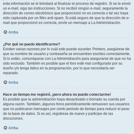
esta información se le brindará al finalizar el proceso de registro. Si se le envió
un e-mail, siga las instrucciones. Si no recibió ningún e-mail, seguramente la
dirección de correo electrónico que proporcionó no es correcta o tal vez haya
sido capturada por un filtro anti-spam. Si está seguro de que la dirección de e-
mail que proporcionó es correcta, envíe un mensaje a La Administración.
Arriba
¿Por qué no puedo identificarme?
Existen varias razones por lo cuál esto puede suceder. Primero, asegúrese de
que su nombre de usuario y contraseña se encuentren escritos correctamente.
Si lo están, comuníquese con La Administración para asegurarse de que no ha
sido excluido. También es posible que el foro esté mal configurado por su
dueño y/o tenga fallos en la programación, por lo que necesitaría ser
reparado.
Arriba
Hace un tiempo me registré, ¡pero ahora no puedo conectarme!
Es posible que la administración haya desactivado o borrado su cuenta por
alguna razón. También, algunos foros periódicamente remueven sus usuarios
que no publicaron mensajes por cierto periodo de tiempo para reducir el peso
de la base de datos. Si es así, registrese de nuevo y participe de las
discuciones.
Arriba