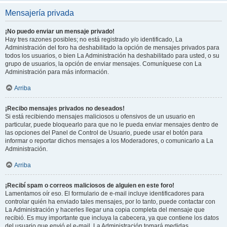
Mensajería privada
¡No puedo enviar un mensaje privado!
Hay tres razones posibles; no está registrado y/o identificado, La
Administración del foro ha deshabilitado la opción de mensajes privados para
todos los usuarios, o bien La Administración ha deshabilitado para usted, o su
grupo de usuarios, la opción de enviar mensajes. Comuníquese con La
Administración para más información.
Arriba
¡Recibo mensajes privados no deseados!
Si está recibiendo mensajes maliciosos u ofensivos de un usuario en
particular, puede bloquearlo para que no le pueda enviar mensajes dentro de
las opciones del Panel de Control de Usuario, puede usar el botón para
informar o reportar dichos mensajes a los Moderadores, o comunicarlo a La
Administración.
Arriba
¡Recibí spam o correos maliciosos de alguien en este foro!
Lamentamos oír eso. El formulario de e-mail incluye identificadores para
controlar quién ha enviado tales mensajes, por lo tanto, puede contactar con
La Administración y hacerles llegar una copia completa del mensaje que
recibió. Es muy importante que incluya la cabecera, ya que contiene los datos
del usuario que envió el e-mail. La Administración tomará medidas.