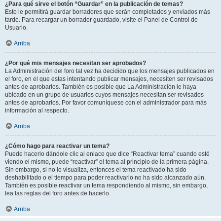
¿Para qué sirve el botón “Guardar” en la publicación de temas?
Esto le permitirá guardar borradores que serán completados y enviados más
tarde. Para recargar un borrador guardado, visite el Panel de Control de
Usuario.
Arriba
¿Por qué mis mensajes necesitan ser aprobados?
La Administración del foro tal vez ha decidido que los mensajes publicados en
el foro, en el que estas intentando publicar mensajes, necesiten ser revisados
antes de aprobarlos. También es posible que La Administración le haya
ubicado en un grupo de usuarios cuyos mensajes necesitan ser revisados
antes de aprobarlos. Por favor comuníquese con el administrador para más
información al respecto.
Arriba
¿Cómo hago para reactivar un tema?
Puede hacerlo dándole clic al enlace que dice “Reactivar tema” cuando esté
viendo el mismo, puede “reactivar” el tema al principio de la primera página.
Sin embargo, si no lo visualiza, entonces el tema reactivado ha sido
deshabilitado o el tiempo para poder reactivarlo no ha sido alcanzado aún.
También es posible reactivar un tema respondiendo al mismo, sin embargo,
lea las reglas del foro antes de hacerlo.
Arriba