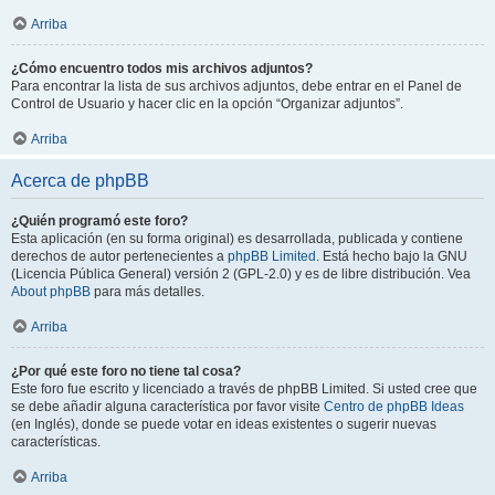
Arriba
¿Cómo encuentro todos mis archivos adjuntos?
Para encontrar la lista de sus archivos adjuntos, debe entrar en el Panel de
Control de Usuario y hacer clic en la opción “Organizar adjuntos”.
Arriba
Acerca de phpBB
¿Quién programó este foro?
Esta aplicación (en su forma original) es desarrollada, publicada y contiene
derechos de autor pertenecientes a
phpBB Limited
. Está hecho bajo la GNU
(Licencia Pública General) versión 2 (GPL-2.0) y es de libre distribución. Vea
About phpBB
para más detalles.
Arriba
¿Por qué este foro no tiene tal cosa?
Este foro fue escrito y licenciado a través de phpBB Limited. Si usted cree que
se debe añadir alguna característica por favor visite
Centro de phpBB Ideas
(en Inglés), donde se puede votar en ideas existentes o sugerir nuevas
características.
Arriba