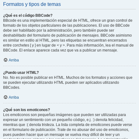
Formatos y tipos de temas
¿Qué es el código BBCode?
BBcode es una implementación especial de HTML, ofrece un gran control de
formato de los objetos particulares de las publicaciones. El uso de BBCode
debe ser habilitado por la administración, pero también puede ser
deshabilitado del formulario de publicación de mensajes. BBCode asimismo
es similar en estilo al HTML, pero las etiquetas se encuentran encerrados
entre corchetes [ y ] en lugar de < y >. Para más información, lea el manual de
BBCode. El enlace aparece cada vez que va a publicar un mensaje.
Arriba
¿Puedo usar HTML?
No. No es posible publicar en HTML. Muchos de los formatos y acciones que
se pueden ejecutar utilizando HTML pueden ser aplicados utilizando
BBCodes.
Arriba
¿Qué son los emoticonos?
Los emoticonos son pequeñas imágenes que pueden ser utilizadas para
expresar un sentimiento con un pequeño código, e.j. :) denota felicidad,
mientras que :( denota tristeza. La lista completa de emoticones puede verse
en el formulario de publicación. Trate de no abusar del uso de emoticonos,
pues pueden hacer que un mensaje se vuelva muy difícil de leer y un