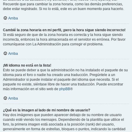
Recuerde que para cambiar la zona horaria, como las demás preferencias,
debe estar registrado. Si no lo está, este es un buen momento para hacerlo.
Arriba
Cambié la zona horaria en mi perfil, ¡pero la hora sigue siendo incorrecto!
Si está seguro de que de la zona horaria es correcta y la hora sigue siendo
incorrecta, entonces la hora almacenada en el servidor es errónea. Por favor
comuníquese con La Administración para corregir el problema.
Arriba
¡Mi idioma no está en la lista!
Esto se puede deber a que la administración no ha instalado el paquete de su
idioma para el foro o nadie ha creado una traducción. Pregúntele a un
Administrador si puede instalar el paquete del idioma que necesita. Si el
paquete no existe, siéntase libre de hacer una traducción. Puede encontrar
más información en el sitio web de
phpBB
®
Arriba
¿Qué es la imagen al lado de mi nombre de usuario?
Hay dos imágenes que pueden aparecer debajo de su nombre de usuario
cuando esté viendo los mensajes. Dependiendo de la plantilla que utilice el
foro, la primera imagen está asociada a la posición (rank) del usuario,
generalmente en forma de estrellas, bloques o puntos, indicando la cantidad