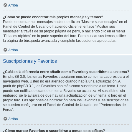
Arriba
¿Como se puede encontrar mis propios mensajes y temas?
Puede encontrar sus mensajes haciendo clic en “Mostrar sus mensajes” en el
Panel de Control de Usuario o haciendo clic en el enlace “Mostrar sus
mensajes” a través de su propio página de perfil, o haciendo clic en el menú
“Enlaces rápidos” en la parte superior del foro. Para buscar sus temas, utilice
la página de búsqueda avanzada y complete las opciones apropiadas.
Arriba
Suscripciones y Favoritos
¿Cuál es la diferencia entre añadir como Favorito y suscribirme a un tema?
En phpBB 3.0, los temas Favoritos trabajaron mucho como marcadores para el
navegador web. Usted no era alertado cuando había una actualización. A
partir de phpBB 3.1, los Favoritos son más como suscribirse a un tema. Usted
puede ser notificado cuando un tema Favorito se actualiza. Al suscribirte, sin
embargo, se le avisará de que hay una actualización de un tema, o foro en el
propio foro. Las opciones de notificación para los Favoritos y las suscripciones
se pueden configurar en el Panel de Control de Usuario, en “Preferencias de
Foros”.
Arriba
¿Cómo marcar Favoritos o suscribirse a temas específicos?