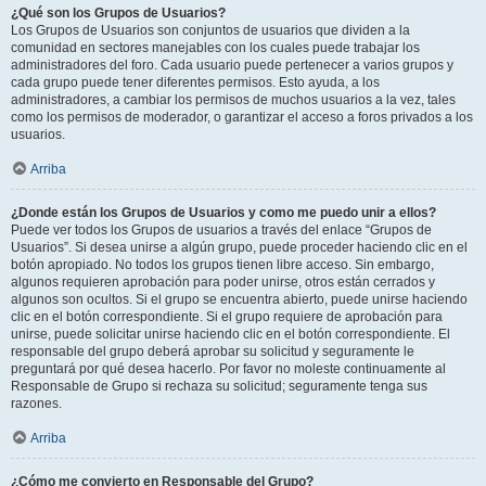
¿Qué son los Grupos de Usuarios?
Los Grupos de Usuarios son conjuntos de usuarios que dividen a la
comunidad en sectores manejables con los cuales puede trabajar los
administradores del foro. Cada usuario puede pertenecer a varios grupos y
cada grupo puede tener diferentes permisos. Esto ayuda, a los
administradores, a cambiar los permisos de muchos usuarios a la vez, tales
como los permisos de moderador, o garantizar el acceso a foros privados a los
usuarios.
Arriba
¿Donde están los Grupos de Usuarios y como me puedo unir a ellos?
Puede ver todos los Grupos de usuarios a través del enlace “Grupos de
Usuarios”. Si desea unirse a algún grupo, puede proceder haciendo clic en el
botón apropiado. No todos los grupos tienen libre acceso. Sin embargo,
algunos requieren aprobación para poder unirse, otros están cerrados y
algunos son ocultos. Si el grupo se encuentra abierto, puede unirse haciendo
clic en el botón correspondiente. Si el grupo requiere de aprobación para
unirse, puede solicitar unirse haciendo clic en el botón correspondiente. El
responsable del grupo deberá aprobar su solicitud y seguramente le
preguntará por qué desea hacerlo. Por favor no moleste continuamente al
Responsable de Grupo si rechaza su solicitud; seguramente tenga sus
razones.
Arriba
¿Cómo me convierto en Responsable del Grupo?