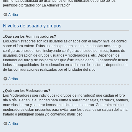
mismo. La posibilidad de usar iconos en los mensajes depende de los
permisos otorgados por La Administración.
Arriba
Niveles de usuario y grupos
¿Qué son los Administradores?
Los Administradores son los usuarios asignados con el mayor nivel de control
sobre el foro entero. Estos usuarios pueden controlar todas las acciones y
configuraciones del foro, incluyendo configuraciones de permisos, baneo de
usuarios, creación de grupos usuarios y moderadores, etc. Dependen del
fundador del foro y de los permisos que éste les ha dado. Ellos también tienen
todas las capacidades de moderación en cada uno de los foros, dependiendo
de las configuraciones realizadas por el fundador del sitio.
Arriba
¿Qué son los Moderadores?
Los Moderadores son individuos (o grupos de individuos) que cuidan el foro
día a día. Tienen la autoridad para editar o borrar mensajes, cerrarlos, abrirlos,
moverlos, borrar y separar temas en el foro que moderan. Generalmente, los
moderadores están presentes para evitar que los usuarios se salgan del tema
tratado o publiquen spam y/o contenido malicioso.
Arriba