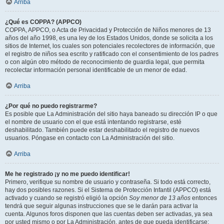
Arriba
¿Qué es COPPA? (APPCO)
COPPA, APPCO, o Acta de Privacidad y Protección de Niños menores de 13
años del año 1998, es una ley de los Estados Unidos, donde se solicita a los
sitios de Internet, los cuales son potenciales recolectores de información, que
el registro de niños sea escrito y ratificado con el consentimiento de los padres
o con algún otro método de reconocimiento de guardia legal, que permita
recolectar información personal identificable de un menor de edad.
Arriba
¿Por qué no puedo registrarme?
Es posible que La Administración del sitio haya baneado su dirección IP o que
el nombre de usuario con el que está intentando registrarse, esté
deshabilitado. También puede estar deshabilitado el registro de nuevos
usuarios. Póngase en contacto con La Administración del sitio.
Arriba
Me he registrado ¡y no me puedo identificar!
Primero, verifique su nombre de usuario y contraseña. Si todo está correcto,
hay dos posibles razones. Si el Sistema de Protección Infantil (APPCO) está
activado y cuando se registró eligió la opción
Soy menor de 13 años
entonces
tendrá que seguir algunas instrucciones que se le darán para activar la
cuenta. Algunos foros disponen que las cuentas deben ser activadas, ya sea
por usted mismo o por La Administración, antes de que pueda identificarse;