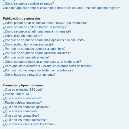
¿Cómo se puede cambiar mi rango?
Cuando hago clic sobre el enlace de e-mail de un usuario, ¡me pide que me registre!
Publicación de mensajes
¿Cómo puedo crear un nuevo tema o enviar una respuesta?
¿Cómo se puede editar o borrar un mensaje?
¿Cómo se puede añadir una firma a mi mensaje?
¿Cómo creo una encuesta?
¿Por qué no se puede añadir más opciones a la encuesta?
¿Cómo edito o borro una encuesta?
¿Por qué no se puede acceder a algún foro?
¿Por qué no se puede añadir archivos adjuntos?
¿Por qué recibí una advertencia?
¿Cómo se puede reportar un mensaje a un moderador?
¿Para qué sirve el botón “Guardar” en la publicación de temas?
¿Por qué mis mensajes necesitan ser aprobados?
¿Cómo hago para reactivar un tema?
Formatos y tipos de temas
¿Qué es el código BBCode?
¿Puedo usar HTML?
¿Qué son los emoticonos?
¿Puedo publicar imagenes?
¿Qué son los anuncios globales?
¿Qué son los anuncios?
¿Qué son los temas fijos?
¿Qué son los temas cerrados?
¿Qué son los iconos para los temas?