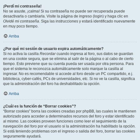
¡Perdí mi contraseña!
No se asuste, ¡calma! Si su contraseña no puede ser recuperada puede
desactivarla o cambiarla. Visite la página de ingreso (login) y haga clic en
Olvidé mi contraseña
. Siga las instrucciones y estará identificado nuevamente
en muy poco tiempo.
Arriba
¿Por qué mi sesión de usuario expira automáticamente?
Si no activa la casilla
Recordar
cuando ingresa al foro, sus datos se guardan
en una cookie segura, que se elimina al salir de la página o al cabo de cierto
tiempo. Esto previene que su cuenta pueda ser usada por otra persona. Para
que el sistema le reconozca automáticamente solo marque la casilla al
ingresar. No es recomendable si accede al foro desde un PC compartido, e.j.
biblioteca, cyber-cafés, PCs de universidades, etc. Si no ve la casilla, significa
que la administración del foro ha deshabilitado la opción.
Arriba
¿Cuál es la función de “Borrar cookies”?
“Borrar cookies” borra las cookies creadas por phpBB, las cuales le mantienen
autorizado para acceder a determinados recursos del foro y estar identificado
al mismo. Las cookies proveen funciones como leer el seguimiento de la
navegación del foro por el usuario si la administración ha habilitado la opción.
Si está teniendo problemas con el ingreso o salida del foro, borrar las cookies
seguramente ayudará.