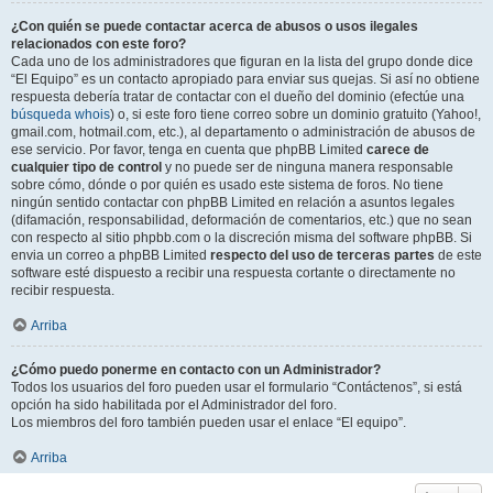
¿Con quién se puede contactar acerca de abusos o usos ilegales
relacionados con este foro?
Cada uno de los administradores que figuran en la lista del grupo donde dice
“El Equipo” es un contacto apropiado para enviar sus quejas. Si así no obtiene
respuesta debería tratar de contactar con el dueño del dominio (efectúe una
búsqueda whois
) o, si este foro tiene correo sobre un dominio gratuito (Yahoo!,
gmail.com, hotmail.com, etc.), al departamento o administración de abusos de
ese servicio. Por favor, tenga en cuenta que phpBB Limited
carece de
cualquier tipo de control
y no puede ser de ninguna manera responsable
sobre cómo, dónde o por quién es usado este sistema de foros. No tiene
ningún sentido contactar con phpBB Limited en relación a asuntos legales
(difamación, responsabilidad, deformación de comentarios, etc.) que no sean
con respecto al sitio phpbb.com o la discreción misma del software phpBB. Si
envia un correo a phpBB Limited
respecto del uso de terceras partes
de este
software esté dispuesto a recibir una respuesta cortante o directamente no
recibir respuesta.
Arriba
¿Cómo puedo ponerme en contacto con un Administrador?
Todos los usuarios del foro pueden usar el formulario “Contáctenos”, si está
opción ha sido habilitada por el Administrador del foro.
Los miembros del foro también pueden usar el enlace “El equipo”.
Arriba