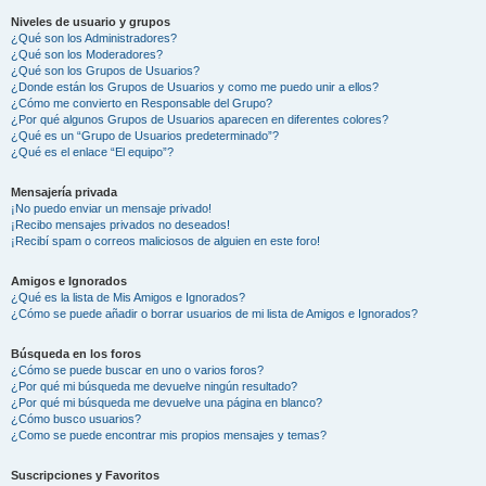
Niveles de usuario y grupos
¿Qué son los Administradores?
¿Qué son los Moderadores?
¿Qué son los Grupos de Usuarios?
¿Donde están los Grupos de Usuarios y como me puedo unir a ellos?
¿Cómo me convierto en Responsable del Grupo?
¿Por qué algunos Grupos de Usuarios aparecen en diferentes colores?
¿Qué es un “Grupo de Usuarios predeterminado”?
¿Qué es el enlace “El equipo”?
Mensajería privada
¡No puedo enviar un mensaje privado!
¡Recibo mensajes privados no deseados!
¡Recibí spam o correos maliciosos de alguien en este foro!
Amigos e Ignorados
¿Qué es la lista de Mis Amigos e Ignorados?
¿Cómo se puede añadir o borrar usuarios de mi lista de Amigos e Ignorados?
Búsqueda en los foros
¿Cómo se puede buscar en uno o varios foros?
¿Por qué mi búsqueda me devuelve ningún resultado?
¿Por qué mi búsqueda me devuelve una página en blanco?
¿Cómo busco usuarios?
¿Como se puede encontrar mis propios mensajes y temas?
Suscripciones y Favoritos