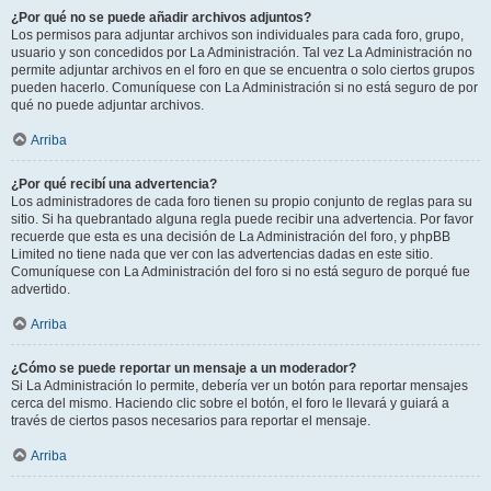
¿Por qué no se puede añadir archivos adjuntos?
Los permisos para adjuntar archivos son individuales para cada foro, grupo,
usuario y son concedidos por La Administración. Tal vez La Administración no
permite adjuntar archivos en el foro en que se encuentra o solo ciertos grupos
pueden hacerlo. Comuníquese con La Administración si no está seguro de por
qué no puede adjuntar archivos.
Arriba
¿Por qué recibí una advertencia?
Los administradores de cada foro tienen su propio conjunto de reglas para su
sitio. Si ha quebrantado alguna regla puede recibir una advertencia. Por favor
recuerde que esta es una decisión de La Administración del foro, y phpBB
Limited no tiene nada que ver con las advertencias dadas en este sitio.
Comuníquese con La Administración del foro si no está seguro de porqué fue
advertido.
Arriba
¿Cómo se puede reportar un mensaje a un moderador?
Si La Administración lo permite, debería ver un botón para reportar mensajes
cerca del mismo. Haciendo clic sobre el botón, el foro le llevará y guiará a
través de ciertos pasos necesarios para reportar el mensaje.
Arriba