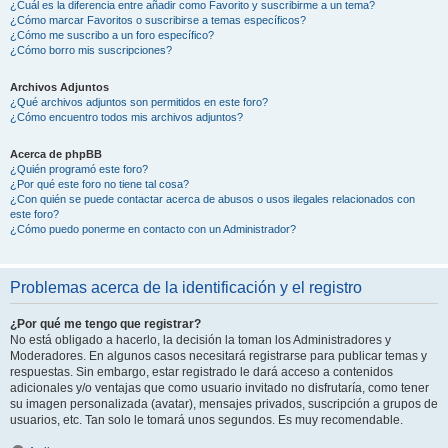
¿Cuál es la diferencia entre añadir como Favorito y suscribirme a un tema?
¿Cómo marcar Favoritos o suscribirse a temas específicos?
¿Cómo me suscribo a un foro específico?
¿Cómo borro mis suscripciones?
Archivos Adjuntos
¿Qué archivos adjuntos son permitidos en este foro?
¿Cómo encuentro todos mis archivos adjuntos?
Acerca de phpBB
¿Quién programó este foro?
¿Por qué este foro no tiene tal cosa?
¿Con quién se puede contactar acerca de abusos o usos ilegales relacionados con
este foro?
¿Cómo puedo ponerme en contacto con un Administrador?
Problemas acerca de la identificación y el registro
¿Por qué me tengo que registrar?
No está obligado a hacerlo, la decisión la toman los Administradores y
Moderadores. En algunos casos necesitará registrarse para publicar temas y
respuestas. Sin embargo, estar registrado le dará acceso a contenidos
adicionales y/o ventajas que como usuario invitado no disfrutaría, como tener
su imagen personalizada (avatar), mensajes privados, suscripción a grupos de
usuarios, etc. Tan solo le tomará unos segundos. Es muy recomendable.