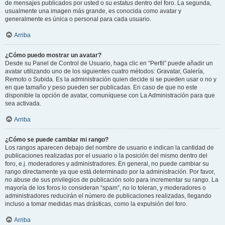
de mensajes publicados por usted o su estatus dentro del foro. La segunda,
usualmente una imagen más grande, es conocida como avatar y
generalmente es única o personal para cada usuario.
Arriba
¿Cómo puedo mostrar un avatar?
Desde su Panel de Control de Usuario, haga clic en “Perfil” puede añadir un
avatar utilizando uno de los siguientes cuatro métodos: Gravatar, Galería,
Remoto o Subida. Es la administración quien decide si se pueden usar o no y
en que tamaño y peso pueden ser publicadas. En caso de que no este
disponible la opción de avatar, comuníquese con La Administración para que
sea activada.
Arriba
¿Cómo se puede cambiar mi rango?
Los rangos aparecen debajo del nombre de usuario e indican la cantidad de
publicaciones realizadas por el usuario o la posición del mismo dentro del
foro, e.j. moderadores y administradores. En general, no puede cambiar su
rango directamente ya que está determinado por la administración. Por favor,
no abuse de sus privilegios de publicación solo para incrementar su rango. La
mayoría de los foros lo consideran “spam”, no lo toleran, y moderadores o
administradores reducirán el número de publicaciones realizadas, llegando
incluso a tomar medidas mas drásticas, como la expulsión del foro.
Arriba