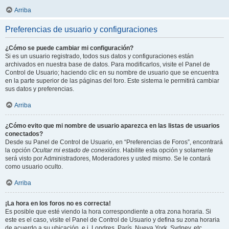
Arriba
Preferencias de usuario y configuraciones
¿Cómo se puede cambiar mi configuración?
Si es un usuario registrado, todos sus datos y configuraciones están
archivados en nuestra base de datos. Para modificarlos, visite el Panel de
Control de Usuario; haciendo clic en su nombre de usuario que se encuentra
en la parte superior de las páginas del foro. Este sistema le permitirá cambiar
sus datos y preferencias.
Arriba
¿Cómo evito que mi nombre de usuario aparezca en las listas de usuarios
conectados?
Desde su Panel de Control de Usuario, en “Preferencias de Foros”, encontrará
la opción
Ocultar mi estado de conexións
. Habilite esta opción y solamente
será visto por Administradores, Moderadores y usted mismo. Se le contará
como usuario oculto.
Arriba
¡La hora en los foros no es correcta!
Es posible que esté viendo la hora correspondiente a otra zona horaria. Si
este es el caso, visite el Panel de Control de Usuario y defina su zona horaria
de acuerdo a su ubicación, e.j. Londres, París, Nueva York, Sydney, etc.