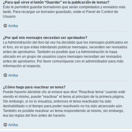
¿Para qué sirve el botón “Guardar” en la publicación de temas?
Esto le permitirá guardar borradores que serán completados y enviados más
tarde. Para recargar un borrador guardado, visite el Panel de Control de
Usuario.
Arriba
¿Por qué mis mensajes necesitan ser aprobados?
La Administración del foro tal vez ha decidido que los mensajes publicados en
el foro, en el que estas intentando publicar mensajes, necesiten ser revisados
antes de aprobarlos. También es posible que La Administración le haya
ubicado en un grupo de usuarios cuyos mensajes necesitan ser revisados
antes de aprobarlos. Por favor comuníquese con el administrador para más
información al respecto.
Arriba
¿Cómo hago para reactivar un tema?
Puede hacerlo dándole clic al enlace que dice “Reactivar tema” cuando esté
viendo el mismo, puede “reactivar” el tema al principio de la primera página.
Sin embargo, si no lo visualiza, entonces el tema reactivado ha sido
deshabilitado o el tiempo para poder reactivarlo no ha sido alcanzado aún.
También es posible reactivar un tema respondiendo al mismo, sin embargo,
lea las reglas del foro antes de hacerlo.
Arriba