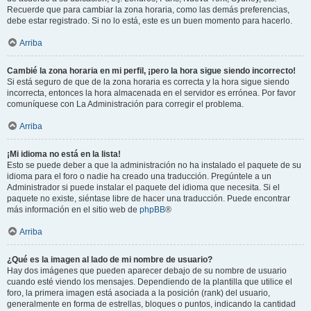
Recuerde que para cambiar la zona horaria, como las demás preferencias,
debe estar registrado. Si no lo está, este es un buen momento para hacerlo.
Arriba
Cambié la zona horaria en mi perfil, ¡pero la hora sigue siendo incorrecto!
Si está seguro de que de la zona horaria es correcta y la hora sigue siendo
incorrecta, entonces la hora almacenada en el servidor es errónea. Por favor
comuníquese con La Administración para corregir el problema.
Arriba
¡Mi idioma no está en la lista!
Esto se puede deber a que la administración no ha instalado el paquete de su
idioma para el foro o nadie ha creado una traducción. Pregúntele a un
Administrador si puede instalar el paquete del idioma que necesita. Si el
paquete no existe, siéntase libre de hacer una traducción. Puede encontrar
más información en el sitio web de
phpBB
®
Arriba
¿Qué es la imagen al lado de mi nombre de usuario?
Hay dos imágenes que pueden aparecer debajo de su nombre de usuario
cuando esté viendo los mensajes. Dependiendo de la plantilla que utilice el
foro, la primera imagen está asociada a la posición (rank) del usuario,
generalmente en forma de estrellas, bloques o puntos, indicando la cantidad