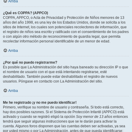
Arriba
¿Qué es COPPA? (APPCO)
COPPA, APPCO, o Acta de Privacidad y Protección de Niños menores de 13
años del año 1998, es una ley de los Estados Unidos, donde se solicita a los
sitios de Internet, los cuales son potenciales recolectores de información, que
el registro de niños sea escrito y ratificado con el consentimiento de los padres
o con algún otro método de reconocimiento de guardia legal, que permita
recolectar información personal identificable de un menor de edad.
Arriba
¿Por qué no puedo registrarme?
Es posible que La Administración del sitio haya baneado su dirección IP o que
el nombre de usuario con el que está intentando registrarse, esté
deshabilitado. También puede estar deshabilitado el registro de nuevos
usuarios. Póngase en contacto con La Administración del sitio.
Arriba
Me he registrado ¡y no me puedo identificar!
Primero, verifique su nombre de usuario y contraseña. Si todo está correcto,
hay dos posibles razones. Si el Sistema de Protección Infantil (APPCO) está
activado y cuando se registró eligió la opción
Soy menor de 13 años
entonces
tendrá que seguir algunas instrucciones que se le darán para activar la
cuenta. Algunos foros disponen que las cuentas deben ser activadas, ya sea
por usted mismo o por La Administración, antes de que pueda identificarse;