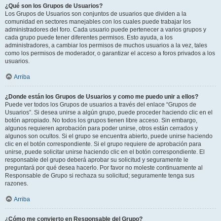
¿Qué son los Grupos de Usuarios?
Los Grupos de Usuarios son conjuntos de usuarios que dividen a la
comunidad en sectores manejables con los cuales puede trabajar los
administradores del foro. Cada usuario puede pertenecer a varios grupos y
cada grupo puede tener diferentes permisos. Esto ayuda, a los
administradores, a cambiar los permisos de muchos usuarios a la vez, tales
como los permisos de moderador, o garantizar el acceso a foros privados a los
usuarios.
Arriba
¿Donde están los Grupos de Usuarios y como me puedo unir a ellos?
Puede ver todos los Grupos de usuarios a través del enlace “Grupos de
Usuarios”. Si desea unirse a algún grupo, puede proceder haciendo clic en el
botón apropiado. No todos los grupos tienen libre acceso. Sin embargo,
algunos requieren aprobación para poder unirse, otros están cerrados y
algunos son ocultos. Si el grupo se encuentra abierto, puede unirse haciendo
clic en el botón correspondiente. Si el grupo requiere de aprobación para
unirse, puede solicitar unirse haciendo clic en el botón correspondiente. El
responsable del grupo deberá aprobar su solicitud y seguramente le
preguntará por qué desea hacerlo. Por favor no moleste continuamente al
Responsable de Grupo si rechaza su solicitud; seguramente tenga sus
razones.
Arriba
¿Cómo me convierto en Responsable del Grupo?