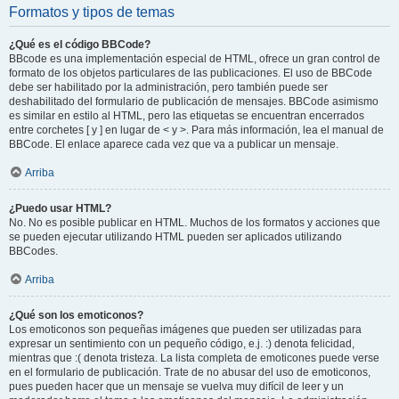
Formatos y tipos de temas
¿Qué es el código BBCode?
BBcode es una implementación especial de HTML, ofrece un gran control de
formato de los objetos particulares de las publicaciones. El uso de BBCode
debe ser habilitado por la administración, pero también puede ser
deshabilitado del formulario de publicación de mensajes. BBCode asimismo
es similar en estilo al HTML, pero las etiquetas se encuentran encerrados
entre corchetes [ y ] en lugar de < y >. Para más información, lea el manual de
BBCode. El enlace aparece cada vez que va a publicar un mensaje.
Arriba
¿Puedo usar HTML?
No. No es posible publicar en HTML. Muchos de los formatos y acciones que
se pueden ejecutar utilizando HTML pueden ser aplicados utilizando
BBCodes.
Arriba
¿Qué son los emoticonos?
Los emoticonos son pequeñas imágenes que pueden ser utilizadas para
expresar un sentimiento con un pequeño código, e.j. :) denota felicidad,
mientras que :( denota tristeza. La lista completa de emoticones puede verse
en el formulario de publicación. Trate de no abusar del uso de emoticonos,
pues pueden hacer que un mensaje se vuelva muy difícil de leer y un