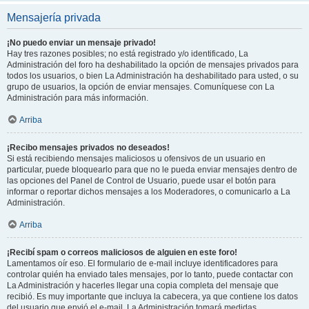
Mensajería privada
¡No puedo enviar un mensaje privado!
Hay tres razones posibles; no está registrado y/o identificado, La
Administración del foro ha deshabilitado la opción de mensajes privados para
todos los usuarios, o bien La Administración ha deshabilitado para usted, o su
grupo de usuarios, la opción de enviar mensajes. Comuníquese con La
Administración para más información.
Arriba
¡Recibo mensajes privados no deseados!
Si está recibiendo mensajes maliciosos u ofensivos de un usuario en
particular, puede bloquearlo para que no le pueda enviar mensajes dentro de
las opciones del Panel de Control de Usuario, puede usar el botón para
informar o reportar dichos mensajes a los Moderadores, o comunicarlo a La
Administración.
Arriba
¡Recibí spam o correos maliciosos de alguien en este foro!
Lamentamos oír eso. El formulario de e-mail incluye identificadores para
controlar quién ha enviado tales mensajes, por lo tanto, puede contactar con
La Administración y hacerles llegar una copia completa del mensaje que
recibió. Es muy importante que incluya la cabecera, ya que contiene los datos
del usuario que envió el e-mail. La Administración tomará medidas.