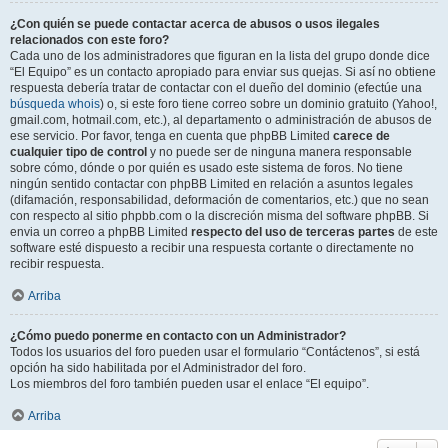
¿Con quién se puede contactar acerca de abusos o usos ilegales
relacionados con este foro?
Cada uno de los administradores que figuran en la lista del grupo donde dice
“El Equipo” es un contacto apropiado para enviar sus quejas. Si así no obtiene
respuesta debería tratar de contactar con el dueño del dominio (efectúe una
búsqueda whois
) o, si este foro tiene correo sobre un dominio gratuito (Yahoo!,
gmail.com, hotmail.com, etc.), al departamento o administración de abusos de
ese servicio. Por favor, tenga en cuenta que phpBB Limited
carece de
cualquier tipo de control
y no puede ser de ninguna manera responsable
sobre cómo, dónde o por quién es usado este sistema de foros. No tiene
ningún sentido contactar con phpBB Limited en relación a asuntos legales
(difamación, responsabilidad, deformación de comentarios, etc.) que no sean
con respecto al sitio phpbb.com o la discreción misma del software phpBB. Si
envia un correo a phpBB Limited
respecto del uso de terceras partes
de este
software esté dispuesto a recibir una respuesta cortante o directamente no
recibir respuesta.
Arriba
¿Cómo puedo ponerme en contacto con un Administrador?
Todos los usuarios del foro pueden usar el formulario “Contáctenos”, si está
opción ha sido habilitada por el Administrador del foro.
Los miembros del foro también pueden usar el enlace “El equipo”.
Arriba