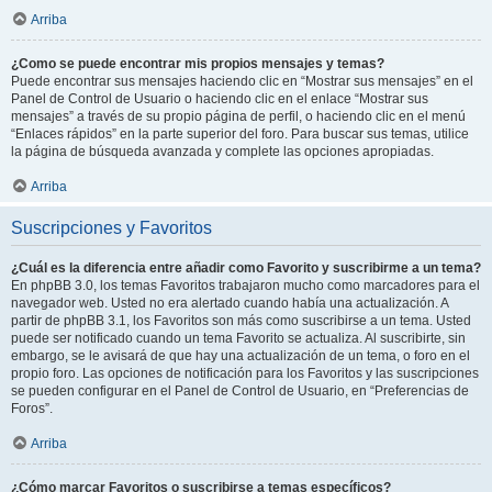
Arriba
¿Como se puede encontrar mis propios mensajes y temas?
Puede encontrar sus mensajes haciendo clic en “Mostrar sus mensajes” en el
Panel de Control de Usuario o haciendo clic en el enlace “Mostrar sus
mensajes” a través de su propio página de perfil, o haciendo clic en el menú
“Enlaces rápidos” en la parte superior del foro. Para buscar sus temas, utilice
la página de búsqueda avanzada y complete las opciones apropiadas.
Arriba
Suscripciones y Favoritos
¿Cuál es la diferencia entre añadir como Favorito y suscribirme a un tema?
En phpBB 3.0, los temas Favoritos trabajaron mucho como marcadores para el
navegador web. Usted no era alertado cuando había una actualización. A
partir de phpBB 3.1, los Favoritos son más como suscribirse a un tema. Usted
puede ser notificado cuando un tema Favorito se actualiza. Al suscribirte, sin
embargo, se le avisará de que hay una actualización de un tema, o foro en el
propio foro. Las opciones de notificación para los Favoritos y las suscripciones
se pueden configurar en el Panel de Control de Usuario, en “Preferencias de
Foros”.
Arriba
¿Cómo marcar Favoritos o suscribirse a temas específicos?