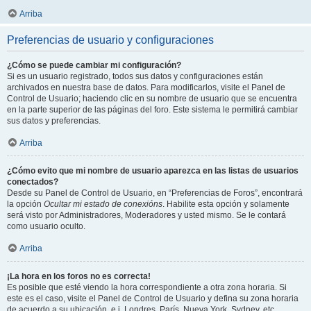
Arriba
Preferencias de usuario y configuraciones
¿Cómo se puede cambiar mi configuración?
Si es un usuario registrado, todos sus datos y configuraciones están
archivados en nuestra base de datos. Para modificarlos, visite el Panel de
Control de Usuario; haciendo clic en su nombre de usuario que se encuentra
en la parte superior de las páginas del foro. Este sistema le permitirá cambiar
sus datos y preferencias.
Arriba
¿Cómo evito que mi nombre de usuario aparezca en las listas de usuarios
conectados?
Desde su Panel de Control de Usuario, en “Preferencias de Foros”, encontrará
la opción
Ocultar mi estado de conexións
. Habilite esta opción y solamente
será visto por Administradores, Moderadores y usted mismo. Se le contará
como usuario oculto.
Arriba
¡La hora en los foros no es correcta!
Es posible que esté viendo la hora correspondiente a otra zona horaria. Si
este es el caso, visite el Panel de Control de Usuario y defina su zona horaria
de acuerdo a su ubicación, e.j. Londres, París, Nueva York, Sydney, etc.