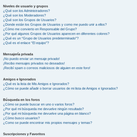
Niveles de usuario y grupos
¿Qué son los Administradores?
¿Qué son los Moderadores?
¿Qué son los Grupos de Usuarios?
¿Donde están los Grupos de Usuarios y como me puedo unir a ellos?
¿Cómo me convierto en Responsable del Grupo?
¿Por qué algunos Grupos de Usuarios aparecen en diferentes colores?
¿Qué es un “Grupo de Usuarios predeterminado”?
¿Qué es el enlace “El equipo”?
Mensajería privada
¡No puedo enviar un mensaje privado!
¡Recibo mensajes privados no deseados!
¡Recibí spam o correos maliciosos de alguien en este foro!
Amigos e Ignorados
¿Qué es la lista de Mis Amigos e Ignorados?
¿Cómo se puede añadir o borrar usuarios de mi lista de Amigos e Ignorados?
Búsqueda en los foros
¿Cómo se puede buscar en uno o varios foros?
¿Por qué mi búsqueda me devuelve ningún resultado?
¿Por qué mi búsqueda me devuelve una página en blanco?
¿Cómo busco usuarios?
¿Como se puede encontrar mis propios mensajes y temas?
Suscripciones y Favoritos