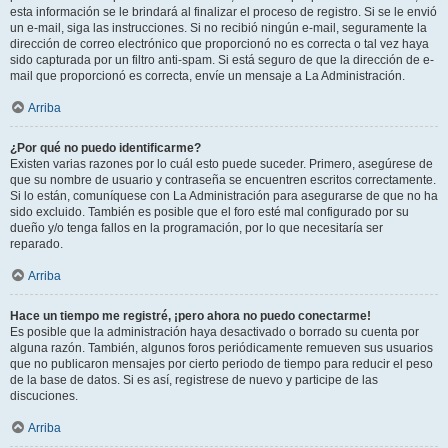
esta información se le brindará al finalizar el proceso de registro. Si se le envió
un e-mail, siga las instrucciones. Si no recibió ningún e-mail, seguramente la
dirección de correo electrónico que proporcionó no es correcta o tal vez haya
sido capturada por un filtro anti-spam. Si está seguro de que la dirección de e-
mail que proporcionó es correcta, envíe un mensaje a La Administración.
Arriba
¿Por qué no puedo identificarme?
Existen varias razones por lo cuál esto puede suceder. Primero, asegúrese de
que su nombre de usuario y contraseña se encuentren escritos correctamente.
Si lo están, comuníquese con La Administración para asegurarse de que no ha
sido excluido. También es posible que el foro esté mal configurado por su
dueño y/o tenga fallos en la programación, por lo que necesitaría ser
reparado.
Arriba
Hace un tiempo me registré, ¡pero ahora no puedo conectarme!
Es posible que la administración haya desactivado o borrado su cuenta por
alguna razón. También, algunos foros periódicamente remueven sus usuarios
que no publicaron mensajes por cierto periodo de tiempo para reducir el peso
de la base de datos. Si es así, registrese de nuevo y participe de las
discuciones.
Arriba