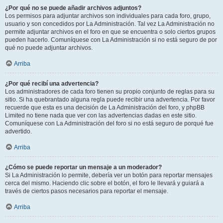
¿Por qué no se puede añadir archivos adjuntos?
Los permisos para adjuntar archivos son individuales para cada foro, grupo,
usuario y son concedidos por La Administración. Tal vez La Administración no
permite adjuntar archivos en el foro en que se encuentra o solo ciertos grupos
pueden hacerlo. Comuníquese con La Administración si no está seguro de por
qué no puede adjuntar archivos.
Arriba
¿Por qué recibí una advertencia?
Los administradores de cada foro tienen su propio conjunto de reglas para su
sitio. Si ha quebrantado alguna regla puede recibir una advertencia. Por favor
recuerde que esta es una decisión de La Administración del foro, y phpBB
Limited no tiene nada que ver con las advertencias dadas en este sitio.
Comuníquese con La Administración del foro si no está seguro de porqué fue
advertido.
Arriba
¿Cómo se puede reportar un mensaje a un moderador?
Si La Administración lo permite, debería ver un botón para reportar mensajes
cerca del mismo. Haciendo clic sobre el botón, el foro le llevará y guiará a
través de ciertos pasos necesarios para reportar el mensaje.
Arriba