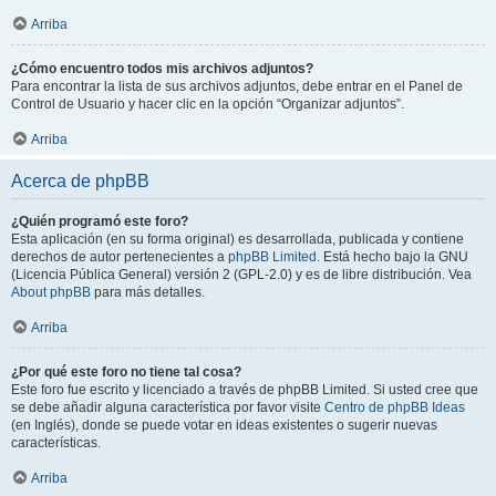
Arriba
¿Cómo encuentro todos mis archivos adjuntos?
Para encontrar la lista de sus archivos adjuntos, debe entrar en el Panel de
Control de Usuario y hacer clic en la opción “Organizar adjuntos”.
Arriba
Acerca de phpBB
¿Quién programó este foro?
Esta aplicación (en su forma original) es desarrollada, publicada y contiene
derechos de autor pertenecientes a
phpBB Limited
. Está hecho bajo la GNU
(Licencia Pública General) versión 2 (GPL-2.0) y es de libre distribución. Vea
About phpBB
para más detalles.
Arriba
¿Por qué este foro no tiene tal cosa?
Este foro fue escrito y licenciado a través de phpBB Limited. Si usted cree que
se debe añadir alguna característica por favor visite
Centro de phpBB Ideas
(en Inglés), donde se puede votar en ideas existentes o sugerir nuevas
características.
Arriba