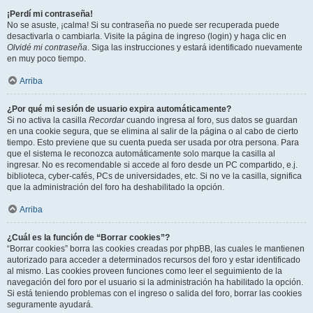
¡Perdí mi contraseña!
No se asuste, ¡calma! Si su contraseña no puede ser recuperada puede
desactivarla o cambiarla. Visite la página de ingreso (login) y haga clic en
Olvidé mi contraseña
. Siga las instrucciones y estará identificado nuevamente
en muy poco tiempo.
Arriba
¿Por qué mi sesión de usuario expira automáticamente?
Si no activa la casilla
Recordar
cuando ingresa al foro, sus datos se guardan
en una cookie segura, que se elimina al salir de la página o al cabo de cierto
tiempo. Esto previene que su cuenta pueda ser usada por otra persona. Para
que el sistema le reconozca automáticamente solo marque la casilla al
ingresar. No es recomendable si accede al foro desde un PC compartido, e.j.
biblioteca, cyber-cafés, PCs de universidades, etc. Si no ve la casilla, significa
que la administración del foro ha deshabilitado la opción.
Arriba
¿Cuál es la función de “Borrar cookies”?
“Borrar cookies” borra las cookies creadas por phpBB, las cuales le mantienen
autorizado para acceder a determinados recursos del foro y estar identificado
al mismo. Las cookies proveen funciones como leer el seguimiento de la
navegación del foro por el usuario si la administración ha habilitado la opción.
Si está teniendo problemas con el ingreso o salida del foro, borrar las cookies
seguramente ayudará.