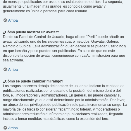
de mensajes publicados por usted o su estatus dentro del foro. La segunda,
usualmente una imagen más grande, es conocida como avatar y
generalmente es única o personal para cada usuario.
Arriba
¿Cómo puedo mostrar un avatar?
Desde su Panel de Control de Usuario, haga clic en “Perfil” puede añadir un
avatar utilizando uno de los siguientes cuatro métodos: Gravatar, Galería,
Remoto o Subida. Es la administración quien decide si se pueden usar o no y
en que tamaño y peso pueden ser publicadas. En caso de que no este
disponible la opción de avatar, comuníquese con La Administración para que
sea activada.
Arriba
¿Cómo se puede cambiar mi rango?
Los rangos aparecen debajo del nombre de usuario e indican la cantidad de
publicaciones realizadas por el usuario o la posición del mismo dentro del
foro, e.j. moderadores y administradores. En general, no puede cambiar su
rango directamente ya que está determinado por la administración. Por favor,
no abuse de sus privilegios de publicación solo para incrementar su rango. La
mayoría de los foros lo consideran “spam”, no lo toleran, y moderadores o
administradores reducirán el número de publicaciones realizadas, llegando
incluso a tomar medidas mas drásticas, como la expulsión del foro.
Arriba