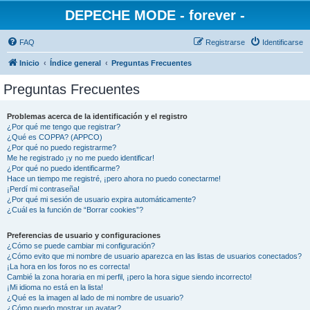
DEPECHE MODE - forever -
FAQ
Registrarse
Identificarse
Inicio
Índice general
Preguntas Frecuentes
Preguntas Frecuentes
Problemas acerca de la identificación y el registro
¿Por qué me tengo que registrar?
¿Qué es COPPA? (APPCO)
¿Por qué no puedo registrarme?
Me he registrado ¡y no me puedo identificar!
¿Por qué no puedo identificarme?
Hace un tiempo me registré, ¡pero ahora no puedo conectarme!
¡Perdí mi contraseña!
¿Por qué mi sesión de usuario expira automáticamente?
¿Cuál es la función de “Borrar cookies”?
Preferencias de usuario y configuraciones
¿Cómo se puede cambiar mi configuración?
¿Cómo evito que mi nombre de usuario aparezca en las listas de usuarios conectados?
¡La hora en los foros no es correcta!
Cambié la zona horaria en mi perfil, ¡pero la hora sigue siendo incorrecto!
¡Mi idioma no está en la lista!
¿Qué es la imagen al lado de mi nombre de usuario?
¿Cómo puedo mostrar un avatar?