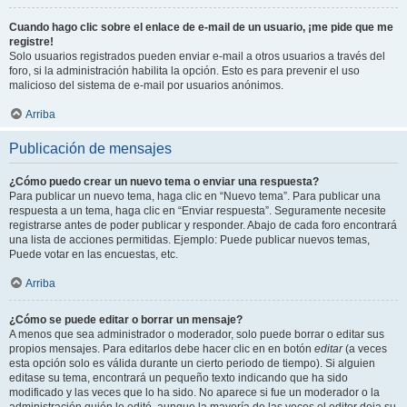
Cuando hago clic sobre el enlace de e-mail de un usuario, ¡me pide que me
registre!
Solo usuarios registrados pueden enviar e-mail a otros usuarios a través del
foro, si la administración habilita la opción. Esto es para prevenir el uso
malicioso del sistema de e-mail por usuarios anónimos.
Arriba
Publicación de mensajes
¿Cómo puedo crear un nuevo tema o enviar una respuesta?
Para publicar un nuevo tema, haga clic en “Nuevo tema”. Para publicar una
respuesta a un tema, haga clic en “Enviar respuesta”. Seguramente necesite
registrarse antes de poder publicar y responder. Abajo de cada foro encontrará
una lista de acciones permitidas. Ejemplo: Puede publicar nuevos temas,
Puede votar en las encuestas, etc.
Arriba
¿Cómo se puede editar o borrar un mensaje?
A menos que sea administrador o moderador, solo puede borrar o editar sus
propios mensajes. Para editarlos debe hacer clic en en botón
editar
(a veces
esta opción solo es válida durante un cierto periodo de tiempo). Si alguien
editase su tema, encontrará un pequeño texto indicando que ha sido
modificado y las veces que lo ha sido. No aparece si fue un moderador o la