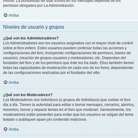
mismo. La posibilidad de usar iconos en los mensajes depende de los
permisos otorgados por La Administración.
Arriba
Niveles de usuario y grupos
¿Qué son los Administradores?
Los Administradores son los usuarios asignados con el mayor nivel de control
sobre el foro entero. Estos usuarios pueden controlar todas las acciones y
configuraciones del foro, incluyendo configuraciones de permisos, baneo de
usuarios, creación de grupos usuarios y moderadores, etc. Dependen del
fundador del foro y de los permisos que éste les ha dado. Ellos también tienen
todas las capacidades de moderación en cada uno de los foros, dependiendo
de las configuraciones realizadas por el fundador del sitio.
Arriba
¿Qué son los Moderadores?
Los Moderadores son individuos (o grupos de individuos) que cuidan el foro
día a día. Tienen la autoridad para editar o borrar mensajes, cerrarlos, abrirlos,
moverlos, borrar y separar temas en el foro que moderan. Generalmente, los
moderadores están presentes para evitar que los usuarios se salgan del tema
tratado o publiquen spam y/o contenido malicioso.
Arriba