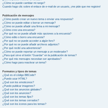
¿Cómo se puede cambiar mi rango?
Cuando hago clic sobre el enlace de e-mail de un usuario, ¡me pide que me registre!
Publicación de mensajes
¿Cómo puedo crear un nuevo tema o enviar una respuesta?
¿Cómo se puede editar o borrar un mensaje?
¿Cómo se puede añadir una firma a mi mensaje?
¿Cómo creo una encuesta?
¿Por qué no se puede añadir más opciones a la encuesta?
¿Cómo edito o borro una encuesta?
¿Por qué no se puede acceder a algún foro?
¿Por qué no se puede añadir archivos adjuntos?
¿Por qué recibí una advertencia?
¿Cómo se puede reportar un mensaje a un moderador?
¿Para qué sirve el botón “Guardar” en la publicación de temas?
¿Por qué mis mensajes necesitan ser aprobados?
¿Cómo hago para reactivar un tema?
Formatos y tipos de temas
¿Qué es el código BBCode?
¿Puedo usar HTML?
¿Qué son los emoticonos?
¿Puedo publicar imagenes?
¿Qué son los anuncios globales?
¿Qué son los anuncios?
¿Qué son los temas fijos?
¿Qué son los temas cerrados?
¿Qué son los iconos para los temas?