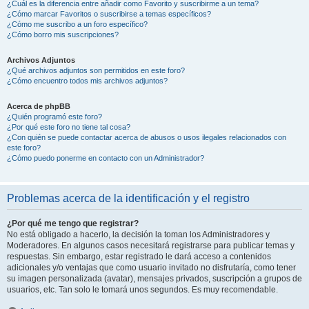
¿Cuál es la diferencia entre añadir como Favorito y suscribirme a un tema?
¿Cómo marcar Favoritos o suscribirse a temas específicos?
¿Cómo me suscribo a un foro específico?
¿Cómo borro mis suscripciones?
Archivos Adjuntos
¿Qué archivos adjuntos son permitidos en este foro?
¿Cómo encuentro todos mis archivos adjuntos?
Acerca de phpBB
¿Quién programó este foro?
¿Por qué este foro no tiene tal cosa?
¿Con quién se puede contactar acerca de abusos o usos ilegales relacionados con
este foro?
¿Cómo puedo ponerme en contacto con un Administrador?
Problemas acerca de la identificación y el registro
¿Por qué me tengo que registrar?
No está obligado a hacerlo, la decisión la toman los Administradores y
Moderadores. En algunos casos necesitará registrarse para publicar temas y
respuestas. Sin embargo, estar registrado le dará acceso a contenidos
adicionales y/o ventajas que como usuario invitado no disfrutaría, como tener
su imagen personalizada (avatar), mensajes privados, suscripción a grupos de
usuarios, etc. Tan solo le tomará unos segundos. Es muy recomendable.