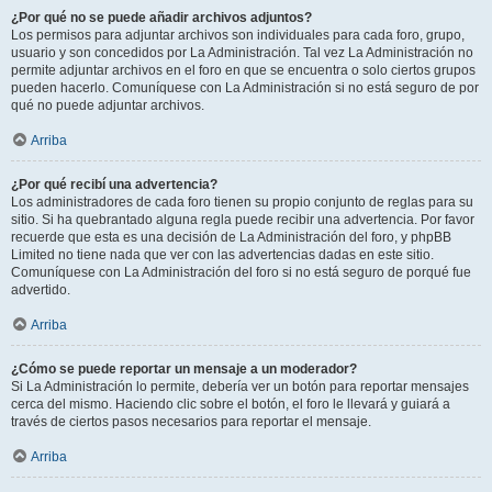
¿Por qué no se puede añadir archivos adjuntos?
Los permisos para adjuntar archivos son individuales para cada foro, grupo,
usuario y son concedidos por La Administración. Tal vez La Administración no
permite adjuntar archivos en el foro en que se encuentra o solo ciertos grupos
pueden hacerlo. Comuníquese con La Administración si no está seguro de por
qué no puede adjuntar archivos.
Arriba
¿Por qué recibí una advertencia?
Los administradores de cada foro tienen su propio conjunto de reglas para su
sitio. Si ha quebrantado alguna regla puede recibir una advertencia. Por favor
recuerde que esta es una decisión de La Administración del foro, y phpBB
Limited no tiene nada que ver con las advertencias dadas en este sitio.
Comuníquese con La Administración del foro si no está seguro de porqué fue
advertido.
Arriba
¿Cómo se puede reportar un mensaje a un moderador?
Si La Administración lo permite, debería ver un botón para reportar mensajes
cerca del mismo. Haciendo clic sobre el botón, el foro le llevará y guiará a
través de ciertos pasos necesarios para reportar el mensaje.
Arriba