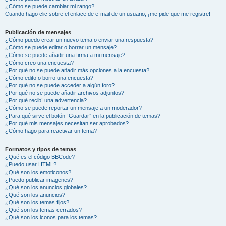
¿Cómo se puede cambiar mi rango?
Cuando hago clic sobre el enlace de e-mail de un usuario, ¡me pide que me registre!
Publicación de mensajes
¿Cómo puedo crear un nuevo tema o enviar una respuesta?
¿Cómo se puede editar o borrar un mensaje?
¿Cómo se puede añadir una firma a mi mensaje?
¿Cómo creo una encuesta?
¿Por qué no se puede añadir más opciones a la encuesta?
¿Cómo edito o borro una encuesta?
¿Por qué no se puede acceder a algún foro?
¿Por qué no se puede añadir archivos adjuntos?
¿Por qué recibí una advertencia?
¿Cómo se puede reportar un mensaje a un moderador?
¿Para qué sirve el botón “Guardar” en la publicación de temas?
¿Por qué mis mensajes necesitan ser aprobados?
¿Cómo hago para reactivar un tema?
Formatos y tipos de temas
¿Qué es el código BBCode?
¿Puedo usar HTML?
¿Qué son los emoticonos?
¿Puedo publicar imagenes?
¿Qué son los anuncios globales?
¿Qué son los anuncios?
¿Qué son los temas fijos?
¿Qué son los temas cerrados?
¿Qué son los iconos para los temas?