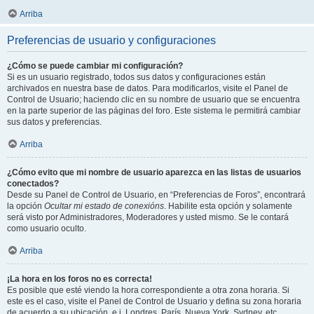
Arriba
Preferencias de usuario y configuraciones
¿Cómo se puede cambiar mi configuración?
Si es un usuario registrado, todos sus datos y configuraciones están
archivados en nuestra base de datos. Para modificarlos, visite el Panel de
Control de Usuario; haciendo clic en su nombre de usuario que se encuentra
en la parte superior de las páginas del foro. Este sistema le permitirá cambiar
sus datos y preferencias.
Arriba
¿Cómo evito que mi nombre de usuario aparezca en las listas de usuarios
conectados?
Desde su Panel de Control de Usuario, en “Preferencias de Foros”, encontrará
la opción
Ocultar mi estado de conexións
. Habilite esta opción y solamente
será visto por Administradores, Moderadores y usted mismo. Se le contará
como usuario oculto.
Arriba
¡La hora en los foros no es correcta!
Es posible que esté viendo la hora correspondiente a otra zona horaria. Si
este es el caso, visite el Panel de Control de Usuario y defina su zona horaria
de acuerdo a su ubicación, e.j. Londres, París, Nueva York, Sydney, etc.