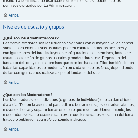
mismo. La posibilidad de usar iconos en los mensajes depende de los
permisos otorgados por La Administración.
Arriba
Niveles de usuario y grupos
¿Qué son los Administradores?
Los Administradores son los usuarios asignados con el mayor nivel de control
sobre el foro entero. Estos usuarios pueden controlar todas las acciones y
configuraciones del foro, incluyendo configuraciones de permisos, baneo de
usuarios, creación de grupos usuarios y moderadores, etc. Dependen del
fundador del foro y de los permisos que éste les ha dado. Ellos también tienen
todas las capacidades de moderación en cada uno de los foros, dependiendo
de las configuraciones realizadas por el fundador del sitio.
Arriba
¿Qué son los Moderadores?
Los Moderadores son individuos (o grupos de individuos) que cuidan el foro
día a día. Tienen la autoridad para editar o borrar mensajes, cerrarlos, abrirlos,
moverlos, borrar y separar temas en el foro que moderan. Generalmente, los
moderadores están presentes para evitar que los usuarios se salgan del tema
tratado o publiquen spam y/o contenido malicioso.
Arriba