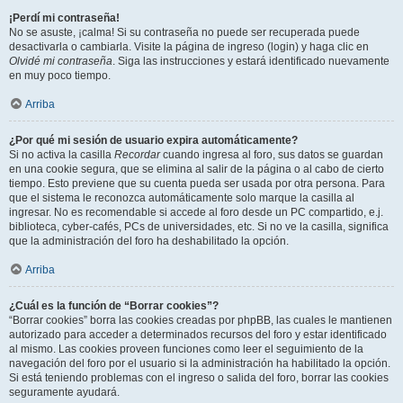
¡Perdí mi contraseña!
No se asuste, ¡calma! Si su contraseña no puede ser recuperada puede
desactivarla o cambiarla. Visite la página de ingreso (login) y haga clic en
Olvidé mi contraseña
. Siga las instrucciones y estará identificado nuevamente
en muy poco tiempo.
Arriba
¿Por qué mi sesión de usuario expira automáticamente?
Si no activa la casilla
Recordar
cuando ingresa al foro, sus datos se guardan
en una cookie segura, que se elimina al salir de la página o al cabo de cierto
tiempo. Esto previene que su cuenta pueda ser usada por otra persona. Para
que el sistema le reconozca automáticamente solo marque la casilla al
ingresar. No es recomendable si accede al foro desde un PC compartido, e.j.
biblioteca, cyber-cafés, PCs de universidades, etc. Si no ve la casilla, significa
que la administración del foro ha deshabilitado la opción.
Arriba
¿Cuál es la función de “Borrar cookies”?
“Borrar cookies” borra las cookies creadas por phpBB, las cuales le mantienen
autorizado para acceder a determinados recursos del foro y estar identificado
al mismo. Las cookies proveen funciones como leer el seguimiento de la
navegación del foro por el usuario si la administración ha habilitado la opción.
Si está teniendo problemas con el ingreso o salida del foro, borrar las cookies
seguramente ayudará.