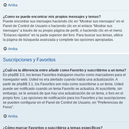
Arriba
¿Como se puede encontrar mis propios mensajes y temas?
Puede encontrar sus mensajes haciendo clic en “Mostrar sus mensajes” en el
Panel de Control de Usuario o haciendo clic en el enlace “Mostrar sus
mensajes” a través de su propio página de perfil, o haciendo clic en el menú
“Enlaces rápidos” en la parte superior del foro. Para buscar sus temas, utilice
la página de búsqueda avanzada y complete las opciones apropiadas.
Arriba
Suscripciones y Favoritos
¿Cuál es la diferencia entre añadir como Favorito y suscribirme a un tema?
En phpBB 3.0, los temas Favoritos trabajaron mucho como marcadores para el
navegador web. Usted no era alertado cuando había una actualización. A
partir de phpBB 3.1, los Favoritos son más como suscribirse a un tema. Usted
puede ser notificado cuando un tema Favorito se actualiza. Al suscribirte, sin
embargo, se le avisará de que hay una actualización de un tema, o foro en el
propio foro. Las opciones de notificación para los Favoritos y las suscripciones
se pueden configurar en el Panel de Control de Usuario, en “Preferencias de
Foros”.
Arriba
¿Cómo marcar Favoritos o suscribirse a temas específicos?