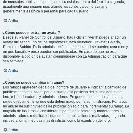
de mensajes publicados por usted o su estatus dentro del foro. La segunda,
usualmente una imagen más grande, es conocida como avatar y
generalmente es única o personal para cada usuario.
Arriba
¿Cómo puedo mostrar un avatar?
Desde su Panel de Control de Usuario, haga clic en “Perfil” puede añadir un
avatar utilizando uno de los siguientes cuatro métodos: Gravatar, Galería,
Remoto o Subida. Es la administración quien decide si se pueden usar o no y
en que tamaño y peso pueden ser publicadas. En caso de que no este
disponible la opción de avatar, comuníquese con La Administración para que
sea activada.
Arriba
¿Cómo se puede cambiar mi rango?
Los rangos aparecen debajo del nombre de usuario e indican la cantidad de
publicaciones realizadas por el usuario o la posición del mismo dentro del
foro, e.j. moderadores y administradores. En general, no puede cambiar su
rango directamente ya que está determinado por la administración. Por favor,
no abuse de sus privilegios de publicación solo para incrementar su rango. La
mayoría de los foros lo consideran “spam”, no lo toleran, y moderadores o
administradores reducirán el número de publicaciones realizadas, llegando
incluso a tomar medidas mas drásticas, como la expulsión del foro.
Arriba