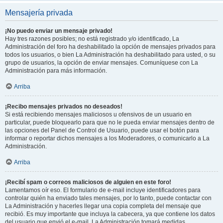
Mensajería privada
¡No puedo enviar un mensaje privado!
Hay tres razones posibles; no está registrado y/o identificado, La
Administración del foro ha deshabilitado la opción de mensajes privados para
todos los usuarios, o bien La Administración ha deshabilitado para usted, o su
grupo de usuarios, la opción de enviar mensajes. Comuníquese con La
Administración para más información.
Arriba
¡Recibo mensajes privados no deseados!
Si está recibiendo mensajes maliciosos u ofensivos de un usuario en
particular, puede bloquearlo para que no le pueda enviar mensajes dentro de
las opciones del Panel de Control de Usuario, puede usar el botón para
informar o reportar dichos mensajes a los Moderadores, o comunicarlo a La
Administración.
Arriba
¡Recibí spam o correos maliciosos de alguien en este foro!
Lamentamos oír eso. El formulario de e-mail incluye identificadores para
controlar quién ha enviado tales mensajes, por lo tanto, puede contactar con
La Administración y hacerles llegar una copia completa del mensaje que
recibió. Es muy importante que incluya la cabecera, ya que contiene los datos
del usuario que envió el e-mail. La Administración tomará medidas.