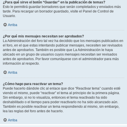
¿Para qué sirve el botón “Guardar” en la publicación de temas?
Esto le permitirá guardar borradores que serán completados y enviados más
tarde. Para recargar un borrador guardado, visite el Panel de Control de
Usuario.
Arriba
¿Por qué mis mensajes necesitan ser aprobados?
La Administración del foro tal vez ha decidido que los mensajes publicados en
el foro, en el que estas intentando publicar mensajes, necesiten ser revisados
antes de aprobarlos. También es posible que La Administración le haya
ubicado en un grupo de usuarios cuyos mensajes necesitan ser revisados
antes de aprobarlos. Por favor comuníquese con el administrador para más
información al respecto.
Arriba
¿Cómo hago para reactivar un tema?
Puede hacerlo dándole clic al enlace que dice “Reactivar tema” cuando esté
viendo el mismo, puede “reactivar” el tema al principio de la primera página.
Sin embargo, si no lo visualiza, entonces el tema reactivado ha sido
deshabilitado o el tiempo para poder reactivarlo no ha sido alcanzado aún.
También es posible reactivar un tema respondiendo al mismo, sin embargo,
lea las reglas del foro antes de hacerlo.
Arriba