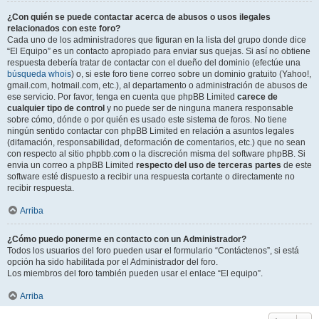
¿Con quién se puede contactar acerca de abusos o usos ilegales
relacionados con este foro?
Cada uno de los administradores que figuran en la lista del grupo donde dice
“El Equipo” es un contacto apropiado para enviar sus quejas. Si así no obtiene
respuesta debería tratar de contactar con el dueño del dominio (efectúe una
búsqueda whois
) o, si este foro tiene correo sobre un dominio gratuito (Yahoo!,
gmail.com, hotmail.com, etc.), al departamento o administración de abusos de
ese servicio. Por favor, tenga en cuenta que phpBB Limited
carece de
cualquier tipo de control
y no puede ser de ninguna manera responsable
sobre cómo, dónde o por quién es usado este sistema de foros. No tiene
ningún sentido contactar con phpBB Limited en relación a asuntos legales
(difamación, responsabilidad, deformación de comentarios, etc.) que no sean
con respecto al sitio phpbb.com o la discreción misma del software phpBB. Si
envia un correo a phpBB Limited
respecto del uso de terceras partes
de este
software esté dispuesto a recibir una respuesta cortante o directamente no
recibir respuesta.
Arriba
¿Cómo puedo ponerme en contacto con un Administrador?
Todos los usuarios del foro pueden usar el formulario “Contáctenos”, si está
opción ha sido habilitada por el Administrador del foro.
Los miembros del foro también pueden usar el enlace “El equipo”.
Arriba