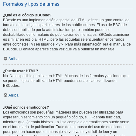
Formatos y tipos de temas
¿Qué es el código BBCode?
BBcode es una implementación especial de HTML, ofrece un gran control de
formato de los objetos particulares de las publicaciones. El uso de BBCode
debe ser habilitado por la administración, pero también puede ser
deshabilitado del formulario de publicación de mensajes. BBCode asimismo
es similar en estilo al HTML, pero las etiquetas se encuentran encerrados
entre corchetes [ y ] en lugar de < y >. Para más información, lea el manual de
BBCode. El enlace aparece cada vez que va a publicar un mensaje.
Arriba
¿Puedo usar HTML?
No. No es posible publicar en HTML. Muchos de los formatos y acciones que
se pueden ejecutar utilizando HTML pueden ser aplicados utilizando
BBCodes.
Arriba
¿Qué son los emoticonos?
Los emoticonos son pequeñas imágenes que pueden ser utilizadas para
expresar un sentimiento con un pequeño código, e.j. :) denota felicidad,
mientras que :( denota tristeza. La lista completa de emoticones puede verse
en el formulario de publicación. Trate de no abusar del uso de emoticonos,
pues pueden hacer que un mensaje se vuelva muy difícil de leer y un