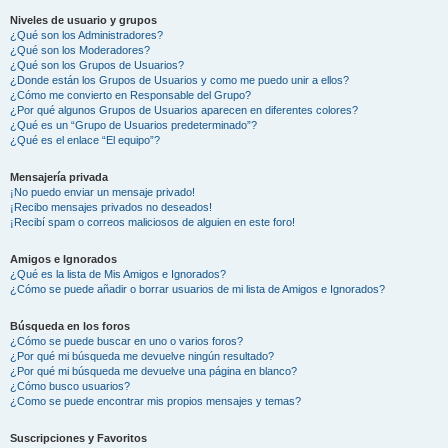
Niveles de usuario y grupos
¿Qué son los Administradores?
¿Qué son los Moderadores?
¿Qué son los Grupos de Usuarios?
¿Donde están los Grupos de Usuarios y como me puedo unir a ellos?
¿Cómo me convierto en Responsable del Grupo?
¿Por qué algunos Grupos de Usuarios aparecen en diferentes colores?
¿Qué es un “Grupo de Usuarios predeterminado”?
¿Qué es el enlace “El equipo”?
Mensajería privada
¡No puedo enviar un mensaje privado!
¡Recibo mensajes privados no deseados!
¡Recibí spam o correos maliciosos de alguien en este foro!
Amigos e Ignorados
¿Qué es la lista de Mis Amigos e Ignorados?
¿Cómo se puede añadir o borrar usuarios de mi lista de Amigos e Ignorados?
Búsqueda en los foros
¿Cómo se puede buscar en uno o varios foros?
¿Por qué mi búsqueda me devuelve ningún resultado?
¿Por qué mi búsqueda me devuelve una página en blanco?
¿Cómo busco usuarios?
¿Como se puede encontrar mis propios mensajes y temas?
Suscripciones y Favoritos