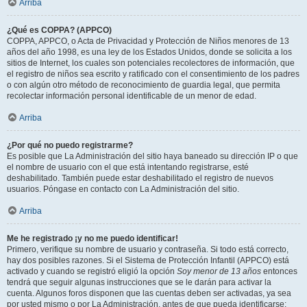
Arriba
¿Qué es COPPA? (APPCO)
COPPA, APPCO, o Acta de Privacidad y Protección de Niños menores de 13
años del año 1998, es una ley de los Estados Unidos, donde se solicita a los
sitios de Internet, los cuales son potenciales recolectores de información, que
el registro de niños sea escrito y ratificado con el consentimiento de los padres
o con algún otro método de reconocimiento de guardia legal, que permita
recolectar información personal identificable de un menor de edad.
Arriba
¿Por qué no puedo registrarme?
Es posible que La Administración del sitio haya baneado su dirección IP o que
el nombre de usuario con el que está intentando registrarse, esté
deshabilitado. También puede estar deshabilitado el registro de nuevos
usuarios. Póngase en contacto con La Administración del sitio.
Arriba
Me he registrado ¡y no me puedo identificar!
Primero, verifique su nombre de usuario y contraseña. Si todo está correcto,
hay dos posibles razones. Si el Sistema de Protección Infantil (APPCO) está
activado y cuando se registró eligió la opción
Soy menor de 13 años
entonces
tendrá que seguir algunas instrucciones que se le darán para activar la
cuenta. Algunos foros disponen que las cuentas deben ser activadas, ya sea
por usted mismo o por La Administración, antes de que pueda identificarse;