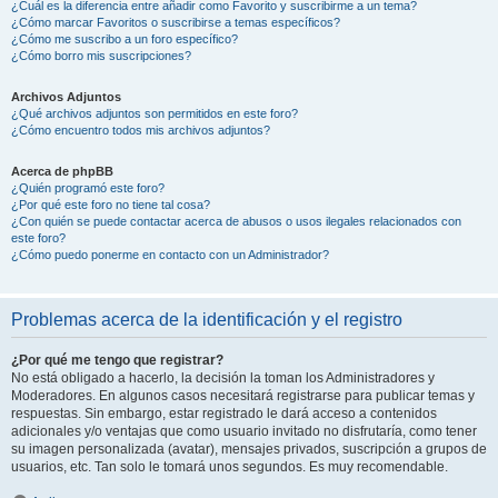
¿Cuál es la diferencia entre añadir como Favorito y suscribirme a un tema?
¿Cómo marcar Favoritos o suscribirse a temas específicos?
¿Cómo me suscribo a un foro específico?
¿Cómo borro mis suscripciones?
Archivos Adjuntos
¿Qué archivos adjuntos son permitidos en este foro?
¿Cómo encuentro todos mis archivos adjuntos?
Acerca de phpBB
¿Quién programó este foro?
¿Por qué este foro no tiene tal cosa?
¿Con quién se puede contactar acerca de abusos o usos ilegales relacionados con
este foro?
¿Cómo puedo ponerme en contacto con un Administrador?
Problemas acerca de la identificación y el registro
¿Por qué me tengo que registrar?
No está obligado a hacerlo, la decisión la toman los Administradores y
Moderadores. En algunos casos necesitará registrarse para publicar temas y
respuestas. Sin embargo, estar registrado le dará acceso a contenidos
adicionales y/o ventajas que como usuario invitado no disfrutaría, como tener
su imagen personalizada (avatar), mensajes privados, suscripción a grupos de
usuarios, etc. Tan solo le tomará unos segundos. Es muy recomendable.