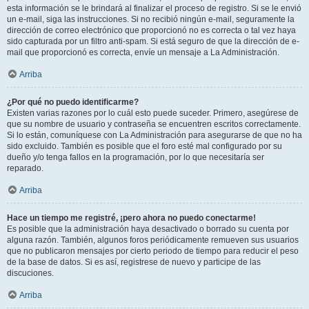
esta información se le brindará al finalizar el proceso de registro. Si se le envió
un e-mail, siga las instrucciones. Si no recibió ningún e-mail, seguramente la
dirección de correo electrónico que proporcionó no es correcta o tal vez haya
sido capturada por un filtro anti-spam. Si está seguro de que la dirección de e-
mail que proporcionó es correcta, envíe un mensaje a La Administración.
Arriba
¿Por qué no puedo identificarme?
Existen varias razones por lo cuál esto puede suceder. Primero, asegúrese de
que su nombre de usuario y contraseña se encuentren escritos correctamente.
Si lo están, comuníquese con La Administración para asegurarse de que no ha
sido excluido. También es posible que el foro esté mal configurado por su
dueño y/o tenga fallos en la programación, por lo que necesitaría ser
reparado.
Arriba
Hace un tiempo me registré, ¡pero ahora no puedo conectarme!
Es posible que la administración haya desactivado o borrado su cuenta por
alguna razón. También, algunos foros periódicamente remueven sus usuarios
que no publicaron mensajes por cierto periodo de tiempo para reducir el peso
de la base de datos. Si es así, registrese de nuevo y participe de las
discuciones.
Arriba