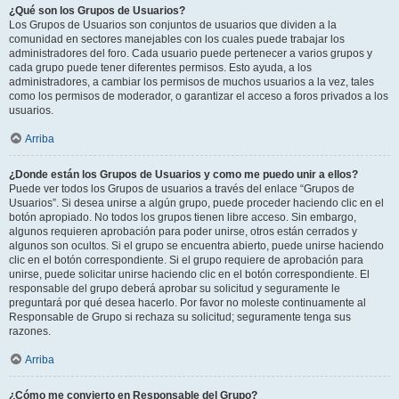
¿Qué son los Grupos de Usuarios?
Los Grupos de Usuarios son conjuntos de usuarios que dividen a la
comunidad en sectores manejables con los cuales puede trabajar los
administradores del foro. Cada usuario puede pertenecer a varios grupos y
cada grupo puede tener diferentes permisos. Esto ayuda, a los
administradores, a cambiar los permisos de muchos usuarios a la vez, tales
como los permisos de moderador, o garantizar el acceso a foros privados a los
usuarios.
Arriba
¿Donde están los Grupos de Usuarios y como me puedo unir a ellos?
Puede ver todos los Grupos de usuarios a través del enlace “Grupos de
Usuarios”. Si desea unirse a algún grupo, puede proceder haciendo clic en el
botón apropiado. No todos los grupos tienen libre acceso. Sin embargo,
algunos requieren aprobación para poder unirse, otros están cerrados y
algunos son ocultos. Si el grupo se encuentra abierto, puede unirse haciendo
clic en el botón correspondiente. Si el grupo requiere de aprobación para
unirse, puede solicitar unirse haciendo clic en el botón correspondiente. El
responsable del grupo deberá aprobar su solicitud y seguramente le
preguntará por qué desea hacerlo. Por favor no moleste continuamente al
Responsable de Grupo si rechaza su solicitud; seguramente tenga sus
razones.
Arriba
¿Cómo me convierto en Responsable del Grupo?