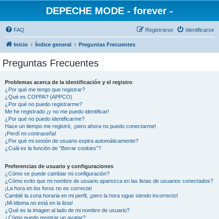
DEPECHE MODE - forever -
FAQ
Registrarse
Identificarse
Inicio
Índice general
Preguntas Frecuentes
Preguntas Frecuentes
Problemas acerca de la identificación y el registro
¿Por qué me tengo que registrar?
¿Qué es COPPA? (APPCO)
¿Por qué no puedo registrarme?
Me he registrado ¡y no me puedo identificar!
¿Por qué no puedo identificarme?
Hace un tiempo me registré, ¡pero ahora no puedo conectarme!
¡Perdí mi contraseña!
¿Por qué mi sesión de usuario expira automáticamente?
¿Cuál es la función de “Borrar cookies”?
Preferencias de usuario y configuraciones
¿Cómo se puede cambiar mi configuración?
¿Cómo evito que mi nombre de usuario aparezca en las listas de usuarios conectados?
¡La hora en los foros no es correcta!
Cambié la zona horaria en mi perfil, ¡pero la hora sigue siendo incorrecto!
¡Mi idioma no está en la lista!
¿Qué es la imagen al lado de mi nombre de usuario?
¿Cómo puedo mostrar un avatar?