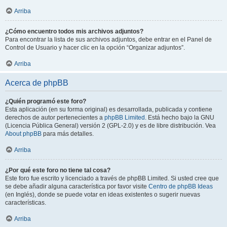
Arriba
¿Cómo encuentro todos mis archivos adjuntos?
Para encontrar la lista de sus archivos adjuntos, debe entrar en el Panel de
Control de Usuario y hacer clic en la opción “Organizar adjuntos”.
Arriba
Acerca de phpBB
¿Quién programó este foro?
Esta aplicación (en su forma original) es desarrollada, publicada y contiene
derechos de autor pertenecientes a
phpBB Limited
. Está hecho bajo la GNU
(Licencia Pública General) versión 2 (GPL-2.0) y es de libre distribución. Vea
About phpBB
para más detalles.
Arriba
¿Por qué este foro no tiene tal cosa?
Este foro fue escrito y licenciado a través de phpBB Limited. Si usted cree que
se debe añadir alguna característica por favor visite
Centro de phpBB Ideas
(en Inglés), donde se puede votar en ideas existentes o sugerir nuevas
características.
Arriba