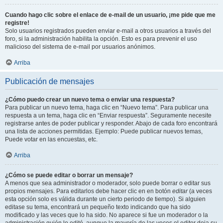
Cuando hago clic sobre el enlace de e-mail de un usuario, ¡me pide que me
registre!
Solo usuarios registrados pueden enviar e-mail a otros usuarios a través del
foro, si la administración habilita la opción. Esto es para prevenir el uso
malicioso del sistema de e-mail por usuarios anónimos.
Arriba
Publicación de mensajes
¿Cómo puedo crear un nuevo tema o enviar una respuesta?
Para publicar un nuevo tema, haga clic en “Nuevo tema”. Para publicar una
respuesta a un tema, haga clic en “Enviar respuesta”. Seguramente necesite
registrarse antes de poder publicar y responder. Abajo de cada foro encontrará
una lista de acciones permitidas. Ejemplo: Puede publicar nuevos temas,
Puede votar en las encuestas, etc.
Arriba
¿Cómo se puede editar o borrar un mensaje?
A menos que sea administrador o moderador, solo puede borrar o editar sus
propios mensajes. Para editarlos debe hacer clic en en botón
editar
(a veces
esta opción solo es válida durante un cierto periodo de tiempo). Si alguien
editase su tema, encontrará un pequeño texto indicando que ha sido
modificado y las veces que lo ha sido. No aparece si fue un moderador o la