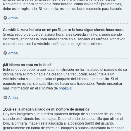
Recuerde que para cambiar la zona horaria, como las demás preferencias,
debe estar registrado. Si no lo está, este es un buen momento para hacerlo.
Arriba
Cambié la zona horaria en mi perfil, ¡pero la hora sigue siendo incorrecto!
Si está seguro de que de la zona horaria es correcta y la hora sigue siendo
incorrecta, entonces la hora almacenada en el servidor es errónea. Por favor
comuníquese con La Administración para corregir el problema.
Arriba
¡Mi idioma no está en la lista!
Esto se puede deber a que la administración no ha instalado el paquete de su
idioma para el foro o nadie ha creado una traducción. Pregúntele a un
Administrador si puede instalar el paquete del idioma que necesita. Si el
paquete no existe, siéntase libre de hacer una traducción. Puede encontrar
más información en el sitio web de
phpBB
®
Arriba
¿Qué es la imagen al lado de mi nombre de usuario?
Hay dos imágenes que pueden aparecer debajo de su nombre de usuario
cuando esté viendo los mensajes. Dependiendo de la plantilla que utilice el
foro, la primera imagen está asociada a la posición (rank) del usuario,
generalmente en forma de estrellas, bloques o puntos, indicando la cantidad