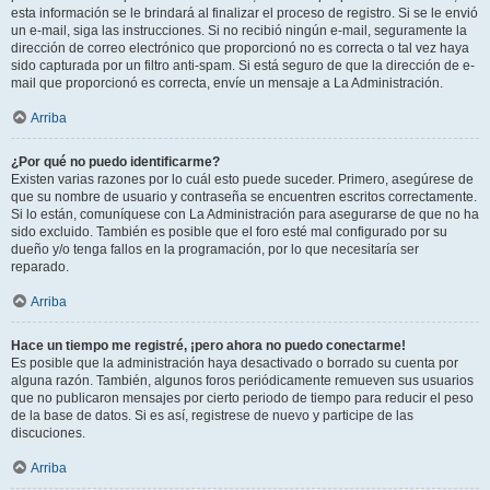
esta información se le brindará al finalizar el proceso de registro. Si se le envió
un e-mail, siga las instrucciones. Si no recibió ningún e-mail, seguramente la
dirección de correo electrónico que proporcionó no es correcta o tal vez haya
sido capturada por un filtro anti-spam. Si está seguro de que la dirección de e-
mail que proporcionó es correcta, envíe un mensaje a La Administración.
Arriba
¿Por qué no puedo identificarme?
Existen varias razones por lo cuál esto puede suceder. Primero, asegúrese de
que su nombre de usuario y contraseña se encuentren escritos correctamente.
Si lo están, comuníquese con La Administración para asegurarse de que no ha
sido excluido. También es posible que el foro esté mal configurado por su
dueño y/o tenga fallos en la programación, por lo que necesitaría ser
reparado.
Arriba
Hace un tiempo me registré, ¡pero ahora no puedo conectarme!
Es posible que la administración haya desactivado o borrado su cuenta por
alguna razón. También, algunos foros periódicamente remueven sus usuarios
que no publicaron mensajes por cierto periodo de tiempo para reducir el peso
de la base de datos. Si es así, registrese de nuevo y participe de las
discuciones.
Arriba