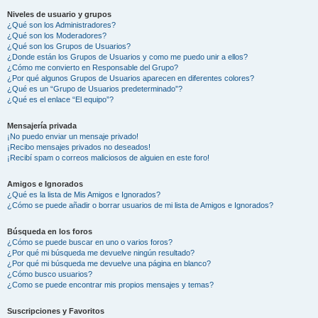
Niveles de usuario y grupos
¿Qué son los Administradores?
¿Qué son los Moderadores?
¿Qué son los Grupos de Usuarios?
¿Donde están los Grupos de Usuarios y como me puedo unir a ellos?
¿Cómo me convierto en Responsable del Grupo?
¿Por qué algunos Grupos de Usuarios aparecen en diferentes colores?
¿Qué es un “Grupo de Usuarios predeterminado”?
¿Qué es el enlace “El equipo”?
Mensajería privada
¡No puedo enviar un mensaje privado!
¡Recibo mensajes privados no deseados!
¡Recibí spam o correos maliciosos de alguien en este foro!
Amigos e Ignorados
¿Qué es la lista de Mis Amigos e Ignorados?
¿Cómo se puede añadir o borrar usuarios de mi lista de Amigos e Ignorados?
Búsqueda en los foros
¿Cómo se puede buscar en uno o varios foros?
¿Por qué mi búsqueda me devuelve ningún resultado?
¿Por qué mi búsqueda me devuelve una página en blanco?
¿Cómo busco usuarios?
¿Como se puede encontrar mis propios mensajes y temas?
Suscripciones y Favoritos