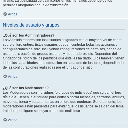
mismo. La posibilidad de usar iconos en los mensajes depende de los
permisos otorgados por La Administración.
Arriba
Niveles de usuario y grupos
¿Qué son los Administradores?
Los Administradores son los usuarios asignados con el mayor nivel de control
sobre el foro entero. Estos usuarios pueden controlar todas las acciones y
configuraciones del foro, incluyendo configuraciones de permisos, baneo de
usuarios, creación de grupos usuarios y moderadores, etc. Dependen del
fundador del foro y de los permisos que éste les ha dado. Ellos también tienen
todas las capacidades de moderación en cada uno de los foros, dependiendo
de las configuraciones realizadas por el fundador del sitio.
Arriba
¿Qué son los Moderadores?
Los Moderadores son individuos (o grupos de individuos) que cuidan el foro
día a día. Tienen la autoridad para editar o borrar mensajes, cerrarlos, abrirlos,
moverlos, borrar y separar temas en el foro que moderan. Generalmente, los
moderadores están presentes para evitar que los usuarios se salgan del tema
tratado o publiquen spam y/o contenido malicioso.
Arriba