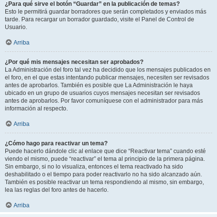
¿Para qué sirve el botón “Guardar” en la publicación de temas?
Esto le permitirá guardar borradores que serán completados y enviados más
tarde. Para recargar un borrador guardado, visite el Panel de Control de
Usuario.
Arriba
¿Por qué mis mensajes necesitan ser aprobados?
La Administración del foro tal vez ha decidido que los mensajes publicados en
el foro, en el que estas intentando publicar mensajes, necesiten ser revisados
antes de aprobarlos. También es posible que La Administración le haya
ubicado en un grupo de usuarios cuyos mensajes necesitan ser revisados
antes de aprobarlos. Por favor comuníquese con el administrador para más
información al respecto.
Arriba
¿Cómo hago para reactivar un tema?
Puede hacerlo dándole clic al enlace que dice “Reactivar tema” cuando esté
viendo el mismo, puede “reactivar” el tema al principio de la primera página.
Sin embargo, si no lo visualiza, entonces el tema reactivado ha sido
deshabilitado o el tiempo para poder reactivarlo no ha sido alcanzado aún.
También es posible reactivar un tema respondiendo al mismo, sin embargo,
lea las reglas del foro antes de hacerlo.
Arriba