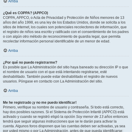
Arriba
¿Qué es COPPA? (APPCO)
COPPA, APPCO, o Acta de Privacidad y Protección de Niños menores de 13
años del año 1998, es una ley de los Estados Unidos, donde se solicita a los
sitios de Internet, los cuales son potenciales recolectores de información, que
el registro de niños sea escrito y ratificado con el consentimiento de los padres
o con algún otro método de reconocimiento de guardia legal, que permita
recolectar información personal identificable de un menor de edad.
Arriba
¿Por qué no puedo registrarme?
Es posible que La Administración del sitio haya baneado su dirección IP o que
el nombre de usuario con el que está intentando registrarse, esté
deshabilitado. También puede estar deshabilitado el registro de nuevos
usuarios. Póngase en contacto con La Administración del sitio.
Arriba
Me he registrado ¡y no me puedo identificar!
Primero, verifique su nombre de usuario y contraseña. Si todo está correcto,
hay dos posibles razones. Si el Sistema de Protección Infantil (APPCO) está
activado y cuando se registró eligió la opción
Soy menor de 13 años
entonces
tendrá que seguir algunas instrucciones que se le darán para activar la
cuenta. Algunos foros disponen que las cuentas deben ser activadas, ya sea
por usted mismo o por La Administración, antes de que pueda identificarse;