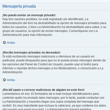
Mensajería privada
¡No puedo enviar un mensaje privado!
Hay tres razones posibles; no está registrado y/o identificado, La
Administración del foro ha deshabilitado la opción de mensajes privados para
todos los usuarios, o bien La Administración ha deshabilitado para usted, o su
grupo de usuarios, la opción de enviar mensajes. Comuníquese con La
Administración para más información.
Arriba
¡Recibo mensajes privados no deseados!
Si está recibiendo mensajes maliciosos u ofensivos de un usuario en
particular, puede bloquearlo para que no le pueda enviar mensajes dentro de
las opciones del Panel de Control de Usuario, puede usar el botón para
informar o reportar dichos mensajes a los Moderadores, o comunicarlo a La
Administración.
Arriba
¡Recibí spam o correos maliciosos de alguien en este foro!
Lamentamos oír eso. El formulario de e-mail incluye identificadores para
controlar quién ha enviado tales mensajes, por lo tanto, puede contactar con
La Administración y hacerles llegar una copia completa del mensaje que
recibió. Es muy importante que incluya la cabecera, ya que contiene los datos
del usuario que envió el e-mail. La Administración tomará medidas.