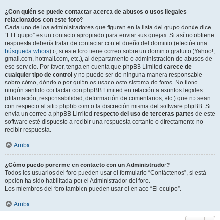
¿Con quién se puede contactar acerca de abusos o usos ilegales
relacionados con este foro?
Cada uno de los administradores que figuran en la lista del grupo donde dice
“El Equipo” es un contacto apropiado para enviar sus quejas. Si así no obtiene
respuesta debería tratar de contactar con el dueño del dominio (efectúe una
búsqueda whois
) o, si este foro tiene correo sobre un dominio gratuito (Yahoo!,
gmail.com, hotmail.com, etc.), al departamento o administración de abusos de
ese servicio. Por favor, tenga en cuenta que phpBB Limited
carece de
cualquier tipo de control
y no puede ser de ninguna manera responsable
sobre cómo, dónde o por quién es usado este sistema de foros. No tiene
ningún sentido contactar con phpBB Limited en relación a asuntos legales
(difamación, responsabilidad, deformación de comentarios, etc.) que no sean
con respecto al sitio phpbb.com o la discreción misma del software phpBB. Si
envia un correo a phpBB Limited
respecto del uso de terceras partes
de este
software esté dispuesto a recibir una respuesta cortante o directamente no
recibir respuesta.
Arriba
¿Cómo puedo ponerme en contacto con un Administrador?
Todos los usuarios del foro pueden usar el formulario “Contáctenos”, si está
opción ha sido habilitada por el Administrador del foro.
Los miembros del foro también pueden usar el enlace “El equipo”.
Arriba