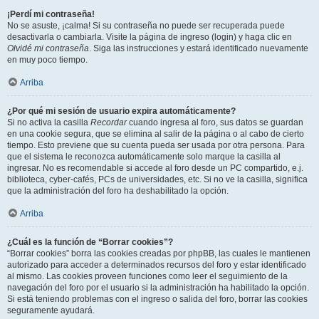
¡Perdí mi contraseña!
No se asuste, ¡calma! Si su contraseña no puede ser recuperada puede
desactivarla o cambiarla. Visite la página de ingreso (login) y haga clic en
Olvidé mi contraseña
. Siga las instrucciones y estará identificado nuevamente
en muy poco tiempo.
Arriba
¿Por qué mi sesión de usuario expira automáticamente?
Si no activa la casilla
Recordar
cuando ingresa al foro, sus datos se guardan
en una cookie segura, que se elimina al salir de la página o al cabo de cierto
tiempo. Esto previene que su cuenta pueda ser usada por otra persona. Para
que el sistema le reconozca automáticamente solo marque la casilla al
ingresar. No es recomendable si accede al foro desde un PC compartido, e.j.
biblioteca, cyber-cafés, PCs de universidades, etc. Si no ve la casilla, significa
que la administración del foro ha deshabilitado la opción.
Arriba
¿Cuál es la función de “Borrar cookies”?
“Borrar cookies” borra las cookies creadas por phpBB, las cuales le mantienen
autorizado para acceder a determinados recursos del foro y estar identificado
al mismo. Las cookies proveen funciones como leer el seguimiento de la
navegación del foro por el usuario si la administración ha habilitado la opción.
Si está teniendo problemas con el ingreso o salida del foro, borrar las cookies
seguramente ayudará.