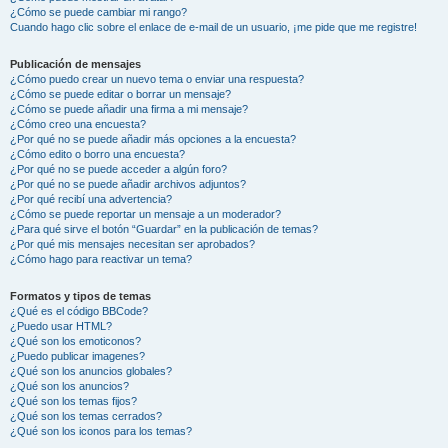
¿Cómo se puede cambiar mi rango?
Cuando hago clic sobre el enlace de e-mail de un usuario, ¡me pide que me registre!
Publicación de mensajes
¿Cómo puedo crear un nuevo tema o enviar una respuesta?
¿Cómo se puede editar o borrar un mensaje?
¿Cómo se puede añadir una firma a mi mensaje?
¿Cómo creo una encuesta?
¿Por qué no se puede añadir más opciones a la encuesta?
¿Cómo edito o borro una encuesta?
¿Por qué no se puede acceder a algún foro?
¿Por qué no se puede añadir archivos adjuntos?
¿Por qué recibí una advertencia?
¿Cómo se puede reportar un mensaje a un moderador?
¿Para qué sirve el botón “Guardar” en la publicación de temas?
¿Por qué mis mensajes necesitan ser aprobados?
¿Cómo hago para reactivar un tema?
Formatos y tipos de temas
¿Qué es el código BBCode?
¿Puedo usar HTML?
¿Qué son los emoticonos?
¿Puedo publicar imagenes?
¿Qué son los anuncios globales?
¿Qué son los anuncios?
¿Qué son los temas fijos?
¿Qué son los temas cerrados?
¿Qué son los iconos para los temas?