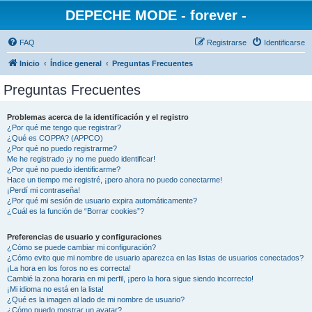
DEPECHE MODE - forever -
FAQ
Registrarse
Identificarse
Inicio
Índice general
Preguntas Frecuentes
Preguntas Frecuentes
Problemas acerca de la identificación y el registro
¿Por qué me tengo que registrar?
¿Qué es COPPA? (APPCO)
¿Por qué no puedo registrarme?
Me he registrado ¡y no me puedo identificar!
¿Por qué no puedo identificarme?
Hace un tiempo me registré, ¡pero ahora no puedo conectarme!
¡Perdí mi contraseña!
¿Por qué mi sesión de usuario expira automáticamente?
¿Cuál es la función de “Borrar cookies”?
Preferencias de usuario y configuraciones
¿Cómo se puede cambiar mi configuración?
¿Cómo evito que mi nombre de usuario aparezca en las listas de usuarios conectados?
¡La hora en los foros no es correcta!
Cambié la zona horaria en mi perfil, ¡pero la hora sigue siendo incorrecto!
¡Mi idioma no está en la lista!
¿Qué es la imagen al lado de mi nombre de usuario?
¿Cómo puedo mostrar un avatar?