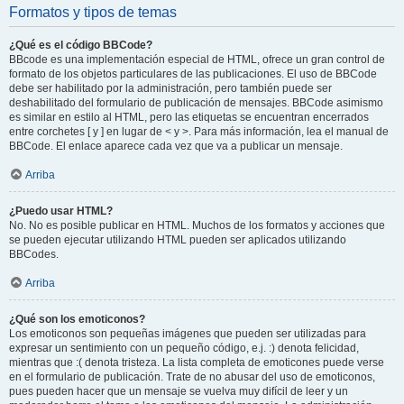
Formatos y tipos de temas
¿Qué es el código BBCode?
BBcode es una implementación especial de HTML, ofrece un gran control de
formato de los objetos particulares de las publicaciones. El uso de BBCode
debe ser habilitado por la administración, pero también puede ser
deshabilitado del formulario de publicación de mensajes. BBCode asimismo
es similar en estilo al HTML, pero las etiquetas se encuentran encerrados
entre corchetes [ y ] en lugar de < y >. Para más información, lea el manual de
BBCode. El enlace aparece cada vez que va a publicar un mensaje.
Arriba
¿Puedo usar HTML?
No. No es posible publicar en HTML. Muchos de los formatos y acciones que
se pueden ejecutar utilizando HTML pueden ser aplicados utilizando
BBCodes.
Arriba
¿Qué son los emoticonos?
Los emoticonos son pequeñas imágenes que pueden ser utilizadas para
expresar un sentimiento con un pequeño código, e.j. :) denota felicidad,
mientras que :( denota tristeza. La lista completa de emoticones puede verse
en el formulario de publicación. Trate de no abusar del uso de emoticonos,
pues pueden hacer que un mensaje se vuelva muy difícil de leer y un