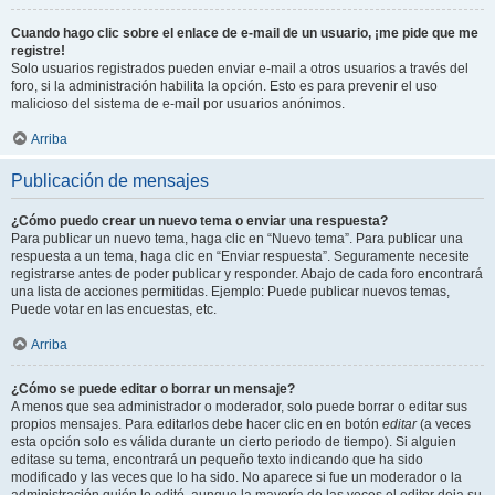
Cuando hago clic sobre el enlace de e-mail de un usuario, ¡me pide que me
registre!
Solo usuarios registrados pueden enviar e-mail a otros usuarios a través del
foro, si la administración habilita la opción. Esto es para prevenir el uso
malicioso del sistema de e-mail por usuarios anónimos.
Arriba
Publicación de mensajes
¿Cómo puedo crear un nuevo tema o enviar una respuesta?
Para publicar un nuevo tema, haga clic en “Nuevo tema”. Para publicar una
respuesta a un tema, haga clic en “Enviar respuesta”. Seguramente necesite
registrarse antes de poder publicar y responder. Abajo de cada foro encontrará
una lista de acciones permitidas. Ejemplo: Puede publicar nuevos temas,
Puede votar en las encuestas, etc.
Arriba
¿Cómo se puede editar o borrar un mensaje?
A menos que sea administrador o moderador, solo puede borrar o editar sus
propios mensajes. Para editarlos debe hacer clic en en botón
editar
(a veces
esta opción solo es válida durante un cierto periodo de tiempo). Si alguien
editase su tema, encontrará un pequeño texto indicando que ha sido
modificado y las veces que lo ha sido. No aparece si fue un moderador o la