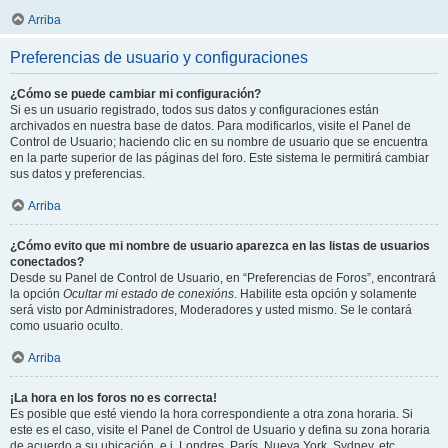
Arriba
Preferencias de usuario y configuraciones
¿Cómo se puede cambiar mi configuración?
Si es un usuario registrado, todos sus datos y configuraciones están
archivados en nuestra base de datos. Para modificarlos, visite el Panel de
Control de Usuario; haciendo clic en su nombre de usuario que se encuentra
en la parte superior de las páginas del foro. Este sistema le permitirá cambiar
sus datos y preferencias.
Arriba
¿Cómo evito que mi nombre de usuario aparezca en las listas de usuarios
conectados?
Desde su Panel de Control de Usuario, en “Preferencias de Foros”, encontrará
la opción
Ocultar mi estado de conexións
. Habilite esta opción y solamente
será visto por Administradores, Moderadores y usted mismo. Se le contará
como usuario oculto.
Arriba
¡La hora en los foros no es correcta!
Es posible que esté viendo la hora correspondiente a otra zona horaria. Si
este es el caso, visite el Panel de Control de Usuario y defina su zona horaria
de acuerdo a su ubicación, e.j. Londres, París, Nueva York, Sydney, etc.