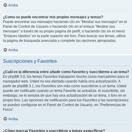
Arriba
¿Como se puede encontrar mis propios mensajes y temas?
Puede encontrar sus mensajes haciendo clic en “Mostrar sus mensajes” en el
Panel de Control de Usuario o haciendo clic en el enlace “Mostrar sus
mensajes” a través de su propio página de perfil, o haciendo clic en el menú
“Enlaces rápidos” en la parte superior del foro. Para buscar sus temas, utilice
la página de búsqueda avanzada y complete las opciones apropiadas.
Arriba
Suscripciones y Favoritos
¿Cuál es la diferencia entre añadir como Favorito y suscribirme a un tema?
En phpBB 3.0, los temas Favoritos trabajaron mucho como marcadores para el
navegador web. Usted no era alertado cuando había una actualización. A
partir de phpBB 3.1, los Favoritos son más como suscribirse a un tema. Usted
puede ser notificado cuando un tema Favorito se actualiza. Al suscribirte, sin
embargo, se le avisará de que hay una actualización de un tema, o foro en el
propio foro. Las opciones de notificación para los Favoritos y las suscripciones
se pueden configurar en el Panel de Control de Usuario, en “Preferencias de
Foros”.
Arriba
¿Cómo marcar Favoritos o suscribirse a temas específicos?