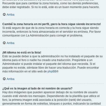
Recuerde que para cambiar la zona horaria, como las demás preferencias,
debe estar registrado. Si no lo está, este es un buen momento para hacerlo.
Arriba
Cambié la zona horaria en mi perfil, ¡pero la hora sigue siendo incorrecto!
Si está seguro de que de la zona horaria es correcta y la hora sigue siendo
incorrecta, entonces la hora almacenada en el servidor es errónea. Por favor
comuníquese con La Administración para corregir el problema.
Arriba
¡Mi idioma no está en la lista!
Esto se puede deber a que la administración no ha instalado el paquete de su
idioma para el foro o nadie ha creado una traducción. Pregúntele a un
Administrador si puede instalar el paquete del idioma que necesita. Si el
paquete no existe, siéntase libre de hacer una traducción. Puede encontrar
más información en el sitio web de
phpBB
®
Arriba
¿Qué es la imagen al lado de mi nombre de usuario?
Hay dos imágenes que pueden aparecer debajo de su nombre de usuario
cuando esté viendo los mensajes. Dependiendo de la plantilla que utilice el
foro, la primera imagen está asociada a la posición (rank) del usuario,
generalmente en forma de estrellas, bloques o puntos, indicando la cantidad