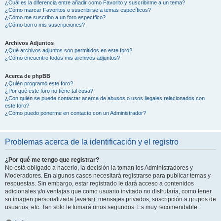
¿Cuál es la diferencia entre añadir como Favorito y suscribirme a un tema?
¿Cómo marcar Favoritos o suscribirse a temas específicos?
¿Cómo me suscribo a un foro específico?
¿Cómo borro mis suscripciones?
Archivos Adjuntos
¿Qué archivos adjuntos son permitidos en este foro?
¿Cómo encuentro todos mis archivos adjuntos?
Acerca de phpBB
¿Quién programó este foro?
¿Por qué este foro no tiene tal cosa?
¿Con quién se puede contactar acerca de abusos o usos ilegales relacionados con
este foro?
¿Cómo puedo ponerme en contacto con un Administrador?
Problemas acerca de la identificación y el registro
¿Por qué me tengo que registrar?
No está obligado a hacerlo, la decisión la toman los Administradores y
Moderadores. En algunos casos necesitará registrarse para publicar temas y
respuestas. Sin embargo, estar registrado le dará acceso a contenidos
adicionales y/o ventajas que como usuario invitado no disfrutaría, como tener
su imagen personalizada (avatar), mensajes privados, suscripción a grupos de
usuarios, etc. Tan solo le tomará unos segundos. Es muy recomendable.