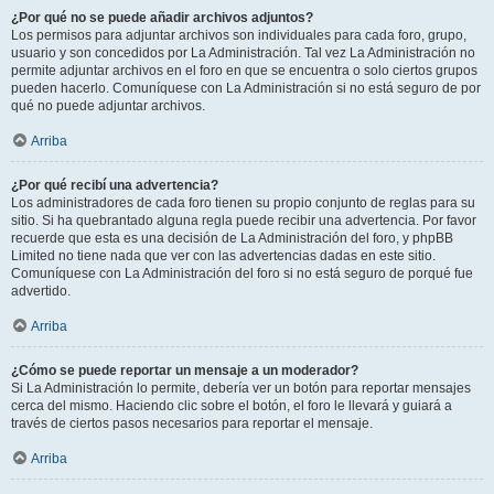
¿Por qué no se puede añadir archivos adjuntos?
Los permisos para adjuntar archivos son individuales para cada foro, grupo,
usuario y son concedidos por La Administración. Tal vez La Administración no
permite adjuntar archivos en el foro en que se encuentra o solo ciertos grupos
pueden hacerlo. Comuníquese con La Administración si no está seguro de por
qué no puede adjuntar archivos.
Arriba
¿Por qué recibí una advertencia?
Los administradores de cada foro tienen su propio conjunto de reglas para su
sitio. Si ha quebrantado alguna regla puede recibir una advertencia. Por favor
recuerde que esta es una decisión de La Administración del foro, y phpBB
Limited no tiene nada que ver con las advertencias dadas en este sitio.
Comuníquese con La Administración del foro si no está seguro de porqué fue
advertido.
Arriba
¿Cómo se puede reportar un mensaje a un moderador?
Si La Administración lo permite, debería ver un botón para reportar mensajes
cerca del mismo. Haciendo clic sobre el botón, el foro le llevará y guiará a
través de ciertos pasos necesarios para reportar el mensaje.
Arriba