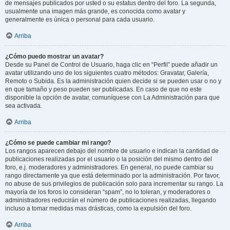
de mensajes publicados por usted o su estatus dentro del foro. La segunda,
usualmente una imagen más grande, es conocida como avatar y
generalmente es única o personal para cada usuario.
Arriba
¿Cómo puedo mostrar un avatar?
Desde su Panel de Control de Usuario, haga clic en “Perfil” puede añadir un
avatar utilizando uno de los siguientes cuatro métodos: Gravatar, Galería,
Remoto o Subida. Es la administración quien decide si se pueden usar o no y
en que tamaño y peso pueden ser publicadas. En caso de que no este
disponible la opción de avatar, comuníquese con La Administración para que
sea activada.
Arriba
¿Cómo se puede cambiar mi rango?
Los rangos aparecen debajo del nombre de usuario e indican la cantidad de
publicaciones realizadas por el usuario o la posición del mismo dentro del
foro, e.j. moderadores y administradores. En general, no puede cambiar su
rango directamente ya que está determinado por la administración. Por favor,
no abuse de sus privilegios de publicación solo para incrementar su rango. La
mayoría de los foros lo consideran “spam”, no lo toleran, y moderadores o
administradores reducirán el número de publicaciones realizadas, llegando
incluso a tomar medidas mas drásticas, como la expulsión del foro.
Arriba