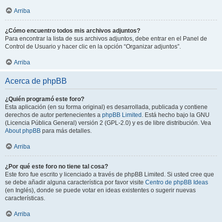
Arriba
¿Cómo encuentro todos mis archivos adjuntos?
Para encontrar la lista de sus archivos adjuntos, debe entrar en el Panel de
Control de Usuario y hacer clic en la opción “Organizar adjuntos”.
Arriba
Acerca de phpBB
¿Quién programó este foro?
Esta aplicación (en su forma original) es desarrollada, publicada y contiene
derechos de autor pertenecientes a
phpBB Limited
. Está hecho bajo la GNU
(Licencia Pública General) versión 2 (GPL-2.0) y es de libre distribución. Vea
About phpBB
para más detalles.
Arriba
¿Por qué este foro no tiene tal cosa?
Este foro fue escrito y licenciado a través de phpBB Limited. Si usted cree que
se debe añadir alguna característica por favor visite
Centro de phpBB Ideas
(en Inglés), donde se puede votar en ideas existentes o sugerir nuevas
características.
Arriba