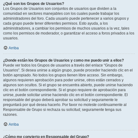
¿Qué son los Grupos de Usuarios?
Los Grupos de Usuarios son conjuntos de usuarios que dividen a la
comunidad en sectores manejables con los cuales puede trabajar los
administradores del foro. Cada usuario puede pertenecer a varios grupos y
cada grupo puede tener diferentes permisos. Esto ayuda, a los
administradores, a cambiar los permisos de muchos usuarios a la vez, tales
como los permisos de moderador, o garantizar el acceso a foros privados a los
usuarios.
Arriba
¿Donde están los Grupos de Usuarios y como me puedo unir a ellos?
Puede ver todos los Grupos de usuarios a través del enlace “Grupos de
Usuarios”. Si desea unirse a algún grupo, puede proceder haciendo clic en el
botón apropiado. No todos los grupos tienen libre acceso. Sin embargo,
algunos requieren aprobación para poder unirse, otros están cerrados y
algunos son ocultos. Si el grupo se encuentra abierto, puede unirse haciendo
clic en el botón correspondiente. Si el grupo requiere de aprobación para
unirse, puede solicitar unirse haciendo clic en el botón correspondiente. El
responsable del grupo deberá aprobar su solicitud y seguramente le
preguntará por qué desea hacerlo. Por favor no moleste continuamente al
Responsable de Grupo si rechaza su solicitud; seguramente tenga sus
razones.
Arriba
¿Cómo me convierto en Responsable del Grupo?