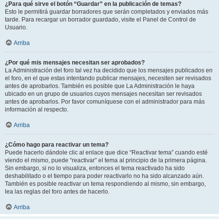
¿Para qué sirve el botón “Guardar” en la publicación de temas?
Esto le permitirá guardar borradores que serán completados y enviados más
tarde. Para recargar un borrador guardado, visite el Panel de Control de
Usuario.
Arriba
¿Por qué mis mensajes necesitan ser aprobados?
La Administración del foro tal vez ha decidido que los mensajes publicados en
el foro, en el que estas intentando publicar mensajes, necesiten ser revisados
antes de aprobarlos. También es posible que La Administración le haya
ubicado en un grupo de usuarios cuyos mensajes necesitan ser revisados
antes de aprobarlos. Por favor comuníquese con el administrador para más
información al respecto.
Arriba
¿Cómo hago para reactivar un tema?
Puede hacerlo dándole clic al enlace que dice “Reactivar tema” cuando esté
viendo el mismo, puede “reactivar” el tema al principio de la primera página.
Sin embargo, si no lo visualiza, entonces el tema reactivado ha sido
deshabilitado o el tiempo para poder reactivarlo no ha sido alcanzado aún.
También es posible reactivar un tema respondiendo al mismo, sin embargo,
lea las reglas del foro antes de hacerlo.
Arriba