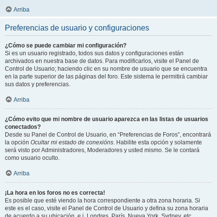
Arriba
Preferencias de usuario y configuraciones
¿Cómo se puede cambiar mi configuración?
Si es un usuario registrado, todos sus datos y configuraciones están
archivados en nuestra base de datos. Para modificarlos, visite el Panel de
Control de Usuario; haciendo clic en su nombre de usuario que se encuentra
en la parte superior de las páginas del foro. Este sistema le permitirá cambiar
sus datos y preferencias.
Arriba
¿Cómo evito que mi nombre de usuario aparezca en las listas de usuarios
conectados?
Desde su Panel de Control de Usuario, en “Preferencias de Foros”, encontrará
la opción
Ocultar mi estado de conexións
. Habilite esta opción y solamente
será visto por Administradores, Moderadores y usted mismo. Se le contará
como usuario oculto.
Arriba
¡La hora en los foros no es correcta!
Es posible que esté viendo la hora correspondiente a otra zona horaria. Si
este es el caso, visite el Panel de Control de Usuario y defina su zona horaria
de acuerdo a su ubicación, e.j. Londres, París, Nueva York, Sydney, etc.