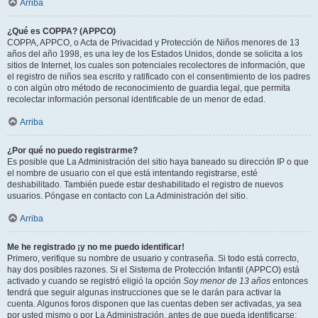
Arriba
¿Qué es COPPA? (APPCO)
COPPA, APPCO, o Acta de Privacidad y Protección de Niños menores de 13
años del año 1998, es una ley de los Estados Unidos, donde se solicita a los
sitios de Internet, los cuales son potenciales recolectores de información, que
el registro de niños sea escrito y ratificado con el consentimiento de los padres
o con algún otro método de reconocimiento de guardia legal, que permita
recolectar información personal identificable de un menor de edad.
Arriba
¿Por qué no puedo registrarme?
Es posible que La Administración del sitio haya baneado su dirección IP o que
el nombre de usuario con el que está intentando registrarse, esté
deshabilitado. También puede estar deshabilitado el registro de nuevos
usuarios. Póngase en contacto con La Administración del sitio.
Arriba
Me he registrado ¡y no me puedo identificar!
Primero, verifique su nombre de usuario y contraseña. Si todo está correcto,
hay dos posibles razones. Si el Sistema de Protección Infantil (APPCO) está
activado y cuando se registró eligió la opción
Soy menor de 13 años
entonces
tendrá que seguir algunas instrucciones que se le darán para activar la
cuenta. Algunos foros disponen que las cuentas deben ser activadas, ya sea
por usted mismo o por La Administración, antes de que pueda identificarse;