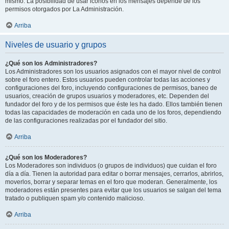
mismo. La posibilidad de usar iconos en los mensajes depende de los
permisos otorgados por La Administración.
Arriba
Niveles de usuario y grupos
¿Qué son los Administradores?
Los Administradores son los usuarios asignados con el mayor nivel de control
sobre el foro entero. Estos usuarios pueden controlar todas las acciones y
configuraciones del foro, incluyendo configuraciones de permisos, baneo de
usuarios, creación de grupos usuarios y moderadores, etc. Dependen del
fundador del foro y de los permisos que éste les ha dado. Ellos también tienen
todas las capacidades de moderación en cada uno de los foros, dependiendo
de las configuraciones realizadas por el fundador del sitio.
Arriba
¿Qué son los Moderadores?
Los Moderadores son individuos (o grupos de individuos) que cuidan el foro
día a día. Tienen la autoridad para editar o borrar mensajes, cerrarlos, abrirlos,
moverlos, borrar y separar temas en el foro que moderan. Generalmente, los
moderadores están presentes para evitar que los usuarios se salgan del tema
tratado o publiquen spam y/o contenido malicioso.
Arriba