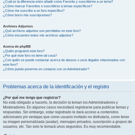
¿Cuál es la diferencia entre añadir como Favorito y suscribirme a un tema?
¿Cómo marcar Favoritos o suscribirse a temas específicos?
¿Cómo me suscribo a un foro específico?
¿Cómo borro mis suscripciones?
Archivos Adjuntos
¿Qué archivos adjuntos son permitidos en este foro?
¿Cómo encuentro todos mis archivos adjuntos?
Acerca de phpBB
¿Quién programó este foro?
¿Por qué este foro no tiene tal cosa?
¿Con quién se puede contactar acerca de abusos o usos ilegales relacionados con
este foro?
¿Cómo puedo ponerme en contacto con un Administrador?
Problemas acerca de la identificación y el registro
¿Por qué me tengo que registrar?
No está obligado a hacerlo, la decisión la toman los Administradores y
Moderadores. En algunos casos necesitará registrarse para publicar temas y
respuestas. Sin embargo, estar registrado le dará acceso a contenidos
adicionales y/o ventajas que como usuario invitado no disfrutaría, como tener
su imagen personalizada (avatar), mensajes privados, suscripción a grupos de
usuarios, etc. Tan solo le tomará unos segundos. Es muy recomendable.