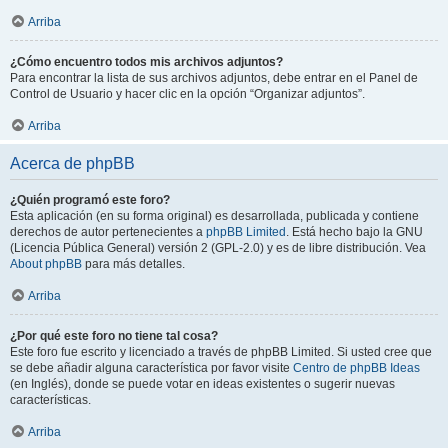
Arriba
¿Cómo encuentro todos mis archivos adjuntos?
Para encontrar la lista de sus archivos adjuntos, debe entrar en el Panel de
Control de Usuario y hacer clic en la opción “Organizar adjuntos”.
Arriba
Acerca de phpBB
¿Quién programó este foro?
Esta aplicación (en su forma original) es desarrollada, publicada y contiene
derechos de autor pertenecientes a
phpBB Limited
. Está hecho bajo la GNU
(Licencia Pública General) versión 2 (GPL-2.0) y es de libre distribución. Vea
About phpBB
para más detalles.
Arriba
¿Por qué este foro no tiene tal cosa?
Este foro fue escrito y licenciado a través de phpBB Limited. Si usted cree que
se debe añadir alguna característica por favor visite
Centro de phpBB Ideas
(en Inglés), donde se puede votar en ideas existentes o sugerir nuevas
características.
Arriba