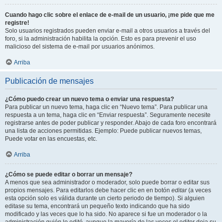
Cuando hago clic sobre el enlace de e-mail de un usuario, ¡me pide que me
registre!
Solo usuarios registrados pueden enviar e-mail a otros usuarios a través del
foro, si la administración habilita la opción. Esto es para prevenir el uso
malicioso del sistema de e-mail por usuarios anónimos.
Arriba
Publicación de mensajes
¿Cómo puedo crear un nuevo tema o enviar una respuesta?
Para publicar un nuevo tema, haga clic en “Nuevo tema”. Para publicar una
respuesta a un tema, haga clic en “Enviar respuesta”. Seguramente necesite
registrarse antes de poder publicar y responder. Abajo de cada foro encontrará
una lista de acciones permitidas. Ejemplo: Puede publicar nuevos temas,
Puede votar en las encuestas, etc.
Arriba
¿Cómo se puede editar o borrar un mensaje?
A menos que sea administrador o moderador, solo puede borrar o editar sus
propios mensajes. Para editarlos debe hacer clic en en botón
editar
(a veces
esta opción solo es válida durante un cierto periodo de tiempo). Si alguien
editase su tema, encontrará un pequeño texto indicando que ha sido
modificado y las veces que lo ha sido. No aparece si fue un moderador o la