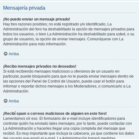
Mensajería privada
¡No puedo enviar un mensaje privado!
Hay tres razones posibles; no está registrado y/o identificado, La
Administración del foro ha deshabilitado la opción de mensajes privados para
todos los usuarios, o bien La Administración ha deshabilitado para usted, o su
grupo de usuarios, la opción de enviar mensajes. Comuníquese con La
Administración para más información.
Arriba
¡Recibo mensajes privados no deseados!
Si está recibiendo mensajes maliciosos u ofensivos de un usuario en
particular, puede bloquearlo para que no le pueda enviar mensajes dentro de
las opciones del Panel de Control de Usuario, puede usar el botón para
informar o reportar dichos mensajes a los Moderadores, o comunicarlo a La
Administración.
Arriba
¡Recibí spam o correos maliciosos de alguien en este foro!
Lamentamos oír eso. El formulario de e-mail incluye identificadores para
controlar quién ha enviado tales mensajes, por lo tanto, puede contactar con
La Administración y hacerles llegar una copia completa del mensaje que
recibió. Es muy importante que incluya la cabecera, ya que contiene los datos
del usuario que envió el e-mail. La Administración tomará medidas.