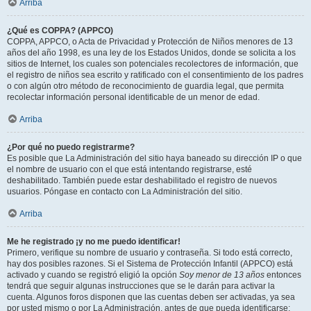
Arriba
¿Qué es COPPA? (APPCO)
COPPA, APPCO, o Acta de Privacidad y Protección de Niños menores de 13
años del año 1998, es una ley de los Estados Unidos, donde se solicita a los
sitios de Internet, los cuales son potenciales recolectores de información, que
el registro de niños sea escrito y ratificado con el consentimiento de los padres
o con algún otro método de reconocimiento de guardia legal, que permita
recolectar información personal identificable de un menor de edad.
Arriba
¿Por qué no puedo registrarme?
Es posible que La Administración del sitio haya baneado su dirección IP o que
el nombre de usuario con el que está intentando registrarse, esté
deshabilitado. También puede estar deshabilitado el registro de nuevos
usuarios. Póngase en contacto con La Administración del sitio.
Arriba
Me he registrado ¡y no me puedo identificar!
Primero, verifique su nombre de usuario y contraseña. Si todo está correcto,
hay dos posibles razones. Si el Sistema de Protección Infantil (APPCO) está
activado y cuando se registró eligió la opción
Soy menor de 13 años
entonces
tendrá que seguir algunas instrucciones que se le darán para activar la
cuenta. Algunos foros disponen que las cuentas deben ser activadas, ya sea
por usted mismo o por La Administración, antes de que pueda identificarse;