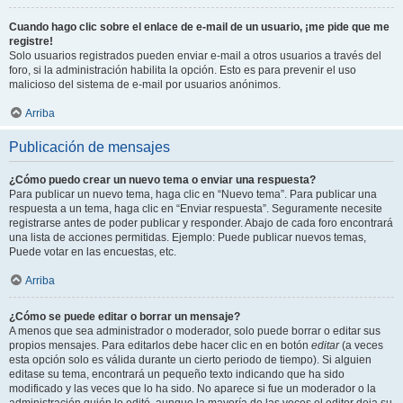
Cuando hago clic sobre el enlace de e-mail de un usuario, ¡me pide que me
registre!
Solo usuarios registrados pueden enviar e-mail a otros usuarios a través del
foro, si la administración habilita la opción. Esto es para prevenir el uso
malicioso del sistema de e-mail por usuarios anónimos.
Arriba
Publicación de mensajes
¿Cómo puedo crear un nuevo tema o enviar una respuesta?
Para publicar un nuevo tema, haga clic en “Nuevo tema”. Para publicar una
respuesta a un tema, haga clic en “Enviar respuesta”. Seguramente necesite
registrarse antes de poder publicar y responder. Abajo de cada foro encontrará
una lista de acciones permitidas. Ejemplo: Puede publicar nuevos temas,
Puede votar en las encuestas, etc.
Arriba
¿Cómo se puede editar o borrar un mensaje?
A menos que sea administrador o moderador, solo puede borrar o editar sus
propios mensajes. Para editarlos debe hacer clic en en botón
editar
(a veces
esta opción solo es válida durante un cierto periodo de tiempo). Si alguien
editase su tema, encontrará un pequeño texto indicando que ha sido
modificado y las veces que lo ha sido. No aparece si fue un moderador o la