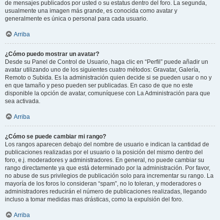
de mensajes publicados por usted o su estatus dentro del foro. La segunda,
usualmente una imagen más grande, es conocida como avatar y
generalmente es única o personal para cada usuario.
Arriba
¿Cómo puedo mostrar un avatar?
Desde su Panel de Control de Usuario, haga clic en “Perfil” puede añadir un
avatar utilizando uno de los siguientes cuatro métodos: Gravatar, Galería,
Remoto o Subida. Es la administración quien decide si se pueden usar o no y
en que tamaño y peso pueden ser publicadas. En caso de que no este
disponible la opción de avatar, comuníquese con La Administración para que
sea activada.
Arriba
¿Cómo se puede cambiar mi rango?
Los rangos aparecen debajo del nombre de usuario e indican la cantidad de
publicaciones realizadas por el usuario o la posición del mismo dentro del
foro, e.j. moderadores y administradores. En general, no puede cambiar su
rango directamente ya que está determinado por la administración. Por favor,
no abuse de sus privilegios de publicación solo para incrementar su rango. La
mayoría de los foros lo consideran “spam”, no lo toleran, y moderadores o
administradores reducirán el número de publicaciones realizadas, llegando
incluso a tomar medidas mas drásticas, como la expulsión del foro.
Arriba