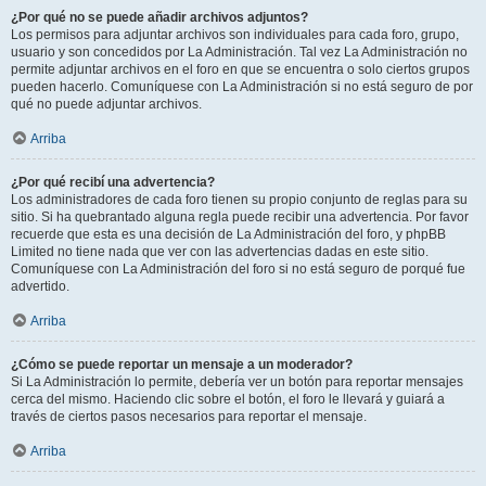
¿Por qué no se puede añadir archivos adjuntos?
Los permisos para adjuntar archivos son individuales para cada foro, grupo,
usuario y son concedidos por La Administración. Tal vez La Administración no
permite adjuntar archivos en el foro en que se encuentra o solo ciertos grupos
pueden hacerlo. Comuníquese con La Administración si no está seguro de por
qué no puede adjuntar archivos.
Arriba
¿Por qué recibí una advertencia?
Los administradores de cada foro tienen su propio conjunto de reglas para su
sitio. Si ha quebrantado alguna regla puede recibir una advertencia. Por favor
recuerde que esta es una decisión de La Administración del foro, y phpBB
Limited no tiene nada que ver con las advertencias dadas en este sitio.
Comuníquese con La Administración del foro si no está seguro de porqué fue
advertido.
Arriba
¿Cómo se puede reportar un mensaje a un moderador?
Si La Administración lo permite, debería ver un botón para reportar mensajes
cerca del mismo. Haciendo clic sobre el botón, el foro le llevará y guiará a
través de ciertos pasos necesarios para reportar el mensaje.
Arriba