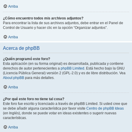
Arriba
¿Cómo encuentro todos mis archivos adjuntos?
Para encontrar la lista de sus archivos adjuntos, debe entrar en el Panel de
Control de Usuario y hacer clic en la opción “Organizar adjuntos”.
Arriba
Acerca de phpBB
¿Quién programó este foro?
Esta aplicación (en su forma original) es desarrollada, publicada y contiene
derechos de autor pertenecientes a
phpBB Limited
. Está hecho bajo la GNU
(Licencia Pública General) versión 2 (GPL-2.0) y es de libre distribución. Vea
About phpBB
para más detalles.
Arriba
¿Por qué este foro no tiene tal cosa?
Este foro fue escrito y licenciado a través de phpBB Limited. Si usted cree que
se debe añadir alguna característica por favor visite
Centro de phpBB Ideas
(en Inglés), donde se puede votar en ideas existentes o sugerir nuevas
características.
Arriba