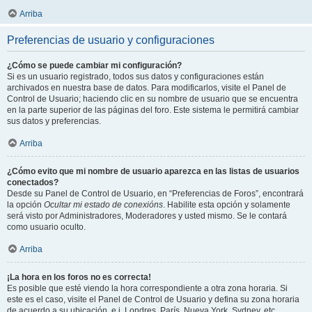
Arriba
Preferencias de usuario y configuraciones
¿Cómo se puede cambiar mi configuración?
Si es un usuario registrado, todos sus datos y configuraciones están
archivados en nuestra base de datos. Para modificarlos, visite el Panel de
Control de Usuario; haciendo clic en su nombre de usuario que se encuentra
en la parte superior de las páginas del foro. Este sistema le permitirá cambiar
sus datos y preferencias.
Arriba
¿Cómo evito que mi nombre de usuario aparezca en las listas de usuarios
conectados?
Desde su Panel de Control de Usuario, en “Preferencias de Foros”, encontrará
la opción
Ocultar mi estado de conexións
. Habilite esta opción y solamente
será visto por Administradores, Moderadores y usted mismo. Se le contará
como usuario oculto.
Arriba
¡La hora en los foros no es correcta!
Es posible que esté viendo la hora correspondiente a otra zona horaria. Si
este es el caso, visite el Panel de Control de Usuario y defina su zona horaria
de acuerdo a su ubicación, e.j. Londres, París, Nueva York, Sydney, etc.