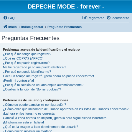
DEPECHE MODE - forever -
FAQ
Registrarse
Identificarse
Inicio
Índice general
Preguntas Frecuentes
Preguntas Frecuentes
Problemas acerca de la identificación y el registro
¿Por qué me tengo que registrar?
¿Qué es COPPA? (APPCO)
¿Por qué no puedo registrarme?
Me he registrado ¡y no me puedo identificar!
¿Por qué no puedo identificarme?
Hace un tiempo me registré, ¡pero ahora no puedo conectarme!
¡Perdí mi contraseña!
¿Por qué mi sesión de usuario expira automáticamente?
¿Cuál es la función de “Borrar cookies”?
Preferencias de usuario y configuraciones
¿Cómo se puede cambiar mi configuración?
¿Cómo evito que mi nombre de usuario aparezca en las listas de usuarios conectados?
¡La hora en los foros no es correcta!
Cambié la zona horaria en mi perfil, ¡pero la hora sigue siendo incorrecto!
¡Mi idioma no está en la lista!
¿Qué es la imagen al lado de mi nombre de usuario?
¿Cómo puedo mostrar un avatar?