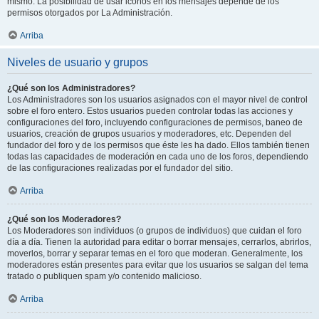
mismo. La posibilidad de usar iconos en los mensajes depende de los
permisos otorgados por La Administración.
Arriba
Niveles de usuario y grupos
¿Qué son los Administradores?
Los Administradores son los usuarios asignados con el mayor nivel de control
sobre el foro entero. Estos usuarios pueden controlar todas las acciones y
configuraciones del foro, incluyendo configuraciones de permisos, baneo de
usuarios, creación de grupos usuarios y moderadores, etc. Dependen del
fundador del foro y de los permisos que éste les ha dado. Ellos también tienen
todas las capacidades de moderación en cada uno de los foros, dependiendo
de las configuraciones realizadas por el fundador del sitio.
Arriba
¿Qué son los Moderadores?
Los Moderadores son individuos (o grupos de individuos) que cuidan el foro
día a día. Tienen la autoridad para editar o borrar mensajes, cerrarlos, abrirlos,
moverlos, borrar y separar temas en el foro que moderan. Generalmente, los
moderadores están presentes para evitar que los usuarios se salgan del tema
tratado o publiquen spam y/o contenido malicioso.
Arriba