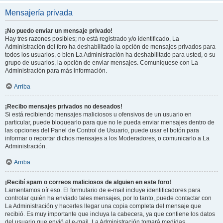
Mensajería privada
¡No puedo enviar un mensaje privado!
Hay tres razones posibles; no está registrado y/o identificado, La
Administración del foro ha deshabilitado la opción de mensajes privados para
todos los usuarios, o bien La Administración ha deshabilitado para usted, o su
grupo de usuarios, la opción de enviar mensajes. Comuníquese con La
Administración para más información.
Arriba
¡Recibo mensajes privados no deseados!
Si está recibiendo mensajes maliciosos u ofensivos de un usuario en
particular, puede bloquearlo para que no le pueda enviar mensajes dentro de
las opciones del Panel de Control de Usuario, puede usar el botón para
informar o reportar dichos mensajes a los Moderadores, o comunicarlo a La
Administración.
Arriba
¡Recibí spam o correos maliciosos de alguien en este foro!
Lamentamos oír eso. El formulario de e-mail incluye identificadores para
controlar quién ha enviado tales mensajes, por lo tanto, puede contactar con
La Administración y hacerles llegar una copia completa del mensaje que
recibió. Es muy importante que incluya la cabecera, ya que contiene los datos
del usuario que envió el e-mail. La Administración tomará medidas.