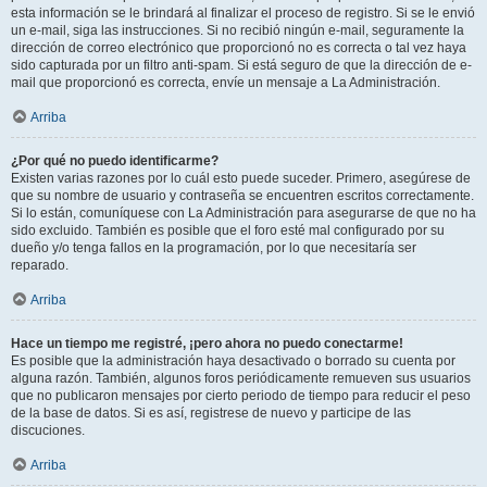
esta información se le brindará al finalizar el proceso de registro. Si se le envió
un e-mail, siga las instrucciones. Si no recibió ningún e-mail, seguramente la
dirección de correo electrónico que proporcionó no es correcta o tal vez haya
sido capturada por un filtro anti-spam. Si está seguro de que la dirección de e-
mail que proporcionó es correcta, envíe un mensaje a La Administración.
Arriba
¿Por qué no puedo identificarme?
Existen varias razones por lo cuál esto puede suceder. Primero, asegúrese de
que su nombre de usuario y contraseña se encuentren escritos correctamente.
Si lo están, comuníquese con La Administración para asegurarse de que no ha
sido excluido. También es posible que el foro esté mal configurado por su
dueño y/o tenga fallos en la programación, por lo que necesitaría ser
reparado.
Arriba
Hace un tiempo me registré, ¡pero ahora no puedo conectarme!
Es posible que la administración haya desactivado o borrado su cuenta por
alguna razón. También, algunos foros periódicamente remueven sus usuarios
que no publicaron mensajes por cierto periodo de tiempo para reducir el peso
de la base de datos. Si es así, registrese de nuevo y participe de las
discuciones.
Arriba