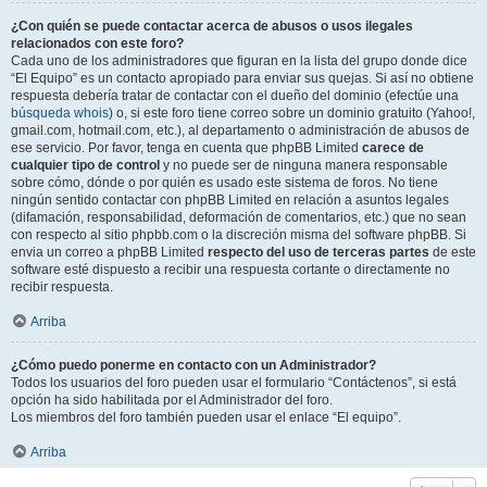
¿Con quién se puede contactar acerca de abusos o usos ilegales
relacionados con este foro?
Cada uno de los administradores que figuran en la lista del grupo donde dice
“El Equipo” es un contacto apropiado para enviar sus quejas. Si así no obtiene
respuesta debería tratar de contactar con el dueño del dominio (efectúe una
búsqueda whois
) o, si este foro tiene correo sobre un dominio gratuito (Yahoo!,
gmail.com, hotmail.com, etc.), al departamento o administración de abusos de
ese servicio. Por favor, tenga en cuenta que phpBB Limited
carece de
cualquier tipo de control
y no puede ser de ninguna manera responsable
sobre cómo, dónde o por quién es usado este sistema de foros. No tiene
ningún sentido contactar con phpBB Limited en relación a asuntos legales
(difamación, responsabilidad, deformación de comentarios, etc.) que no sean
con respecto al sitio phpbb.com o la discreción misma del software phpBB. Si
envia un correo a phpBB Limited
respecto del uso de terceras partes
de este
software esté dispuesto a recibir una respuesta cortante o directamente no
recibir respuesta.
Arriba
¿Cómo puedo ponerme en contacto con un Administrador?
Todos los usuarios del foro pueden usar el formulario “Contáctenos”, si está
opción ha sido habilitada por el Administrador del foro.
Los miembros del foro también pueden usar el enlace “El equipo”.
Arriba