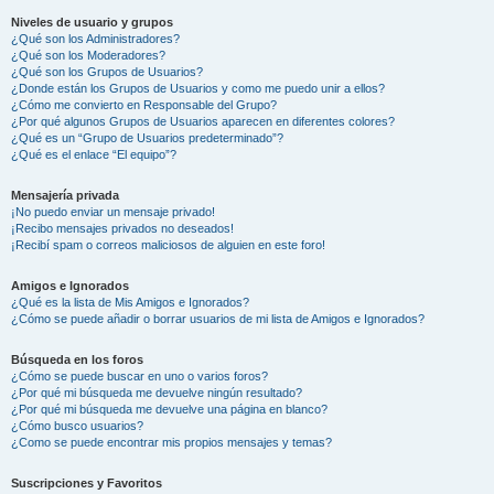
Niveles de usuario y grupos
¿Qué son los Administradores?
¿Qué son los Moderadores?
¿Qué son los Grupos de Usuarios?
¿Donde están los Grupos de Usuarios y como me puedo unir a ellos?
¿Cómo me convierto en Responsable del Grupo?
¿Por qué algunos Grupos de Usuarios aparecen en diferentes colores?
¿Qué es un “Grupo de Usuarios predeterminado”?
¿Qué es el enlace “El equipo”?
Mensajería privada
¡No puedo enviar un mensaje privado!
¡Recibo mensajes privados no deseados!
¡Recibí spam o correos maliciosos de alguien en este foro!
Amigos e Ignorados
¿Qué es la lista de Mis Amigos e Ignorados?
¿Cómo se puede añadir o borrar usuarios de mi lista de Amigos e Ignorados?
Búsqueda en los foros
¿Cómo se puede buscar en uno o varios foros?
¿Por qué mi búsqueda me devuelve ningún resultado?
¿Por qué mi búsqueda me devuelve una página en blanco?
¿Cómo busco usuarios?
¿Como se puede encontrar mis propios mensajes y temas?
Suscripciones y Favoritos