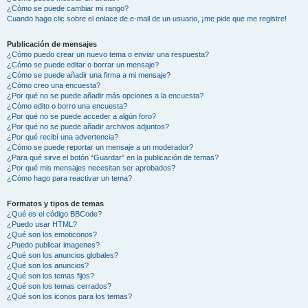
¿Cómo se puede cambiar mi rango?
Cuando hago clic sobre el enlace de e-mail de un usuario, ¡me pide que me registre!
Publicación de mensajes
¿Cómo puedo crear un nuevo tema o enviar una respuesta?
¿Cómo se puede editar o borrar un mensaje?
¿Cómo se puede añadir una firma a mi mensaje?
¿Cómo creo una encuesta?
¿Por qué no se puede añadir más opciones a la encuesta?
¿Cómo edito o borro una encuesta?
¿Por qué no se puede acceder a algún foro?
¿Por qué no se puede añadir archivos adjuntos?
¿Por qué recibí una advertencia?
¿Cómo se puede reportar un mensaje a un moderador?
¿Para qué sirve el botón “Guardar” en la publicación de temas?
¿Por qué mis mensajes necesitan ser aprobados?
¿Cómo hago para reactivar un tema?
Formatos y tipos de temas
¿Qué es el código BBCode?
¿Puedo usar HTML?
¿Qué son los emoticonos?
¿Puedo publicar imagenes?
¿Qué son los anuncios globales?
¿Qué son los anuncios?
¿Qué son los temas fijos?
¿Qué son los temas cerrados?
¿Qué son los iconos para los temas?