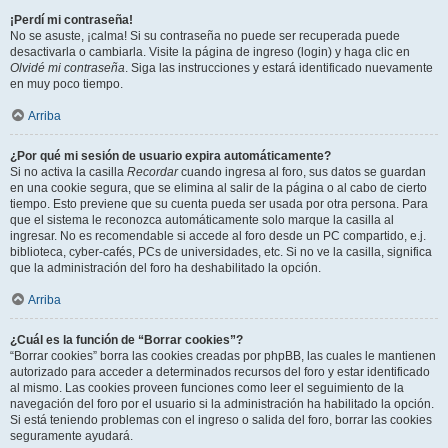
¡Perdí mi contraseña!
No se asuste, ¡calma! Si su contraseña no puede ser recuperada puede
desactivarla o cambiarla. Visite la página de ingreso (login) y haga clic en
Olvidé mi contraseña
. Siga las instrucciones y estará identificado nuevamente
en muy poco tiempo.
Arriba
¿Por qué mi sesión de usuario expira automáticamente?
Si no activa la casilla
Recordar
cuando ingresa al foro, sus datos se guardan
en una cookie segura, que se elimina al salir de la página o al cabo de cierto
tiempo. Esto previene que su cuenta pueda ser usada por otra persona. Para
que el sistema le reconozca automáticamente solo marque la casilla al
ingresar. No es recomendable si accede al foro desde un PC compartido, e.j.
biblioteca, cyber-cafés, PCs de universidades, etc. Si no ve la casilla, significa
que la administración del foro ha deshabilitado la opción.
Arriba
¿Cuál es la función de “Borrar cookies”?
“Borrar cookies” borra las cookies creadas por phpBB, las cuales le mantienen
autorizado para acceder a determinados recursos del foro y estar identificado
al mismo. Las cookies proveen funciones como leer el seguimiento de la
navegación del foro por el usuario si la administración ha habilitado la opción.
Si está teniendo problemas con el ingreso o salida del foro, borrar las cookies
seguramente ayudará.