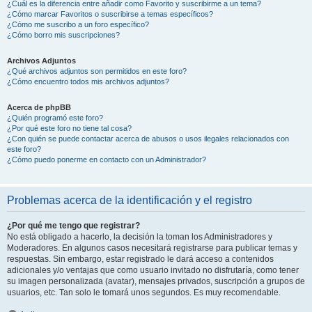
¿Cuál es la diferencia entre añadir como Favorito y suscribirme a un tema?
¿Cómo marcar Favoritos o suscribirse a temas específicos?
¿Cómo me suscribo a un foro específico?
¿Cómo borro mis suscripciones?
Archivos Adjuntos
¿Qué archivos adjuntos son permitidos en este foro?
¿Cómo encuentro todos mis archivos adjuntos?
Acerca de phpBB
¿Quién programó este foro?
¿Por qué este foro no tiene tal cosa?
¿Con quién se puede contactar acerca de abusos o usos ilegales relacionados con
este foro?
¿Cómo puedo ponerme en contacto con un Administrador?
Problemas acerca de la identificación y el registro
¿Por qué me tengo que registrar?
No está obligado a hacerlo, la decisión la toman los Administradores y
Moderadores. En algunos casos necesitará registrarse para publicar temas y
respuestas. Sin embargo, estar registrado le dará acceso a contenidos
adicionales y/o ventajas que como usuario invitado no disfrutaría, como tener
su imagen personalizada (avatar), mensajes privados, suscripción a grupos de
usuarios, etc. Tan solo le tomará unos segundos. Es muy recomendable.