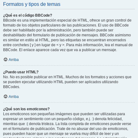
Formatos y tipos de temas
¿Qué es el código BBCode?
BBcode es una implementación especial de HTML, ofrece un gran control de
formato de los objetos particulares de las publicaciones. El uso de BBCode
debe ser habilitado por la administración, pero también puede ser
deshabilitado del formulario de publicación de mensajes. BBCode asimismo
es similar en estilo al HTML, pero las etiquetas se encuentran encerrados
entre corchetes [ y ] en lugar de < y >. Para más información, lea el manual de
BBCode. El enlace aparece cada vez que va a publicar un mensaje.
Arriba
¿Puedo usar HTML?
No. No es posible publicar en HTML. Muchos de los formatos y acciones que
se pueden ejecutar utilizando HTML pueden ser aplicados utilizando
BBCodes.
Arriba
¿Qué son los emoticonos?
Los emoticonos son pequeñas imágenes que pueden ser utilizadas para
expresar un sentimiento con un pequeño código, e.j. :) denota felicidad,
mientras que :( denota tristeza. La lista completa de emoticones puede verse
en el formulario de publicación. Trate de no abusar del uso de emoticonos,
pues pueden hacer que un mensaje se vuelva muy difícil de leer y un