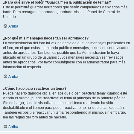
¿Para qué sirve el botón “Guardar” en la publicación de temas?
Esto le permitirá guardar borradores que serán completados y enviados más
tarde. Para recargar un borrador guardado, visite el Panel de Control de
Usuario.
Arriba
¿Por qué mis mensajes necesitan ser aprobados?
La Administración del foro tal vez ha decidido que los mensajes publicados en
el foro, en el que estas intentando publicar mensajes, necesiten ser revisados
antes de aprobarlos. También es posible que La Administración le haya
ubicado en un grupo de usuarios cuyos mensajes necesitan ser revisados
antes de aprobarlos. Por favor comuníquese con el administrador para más
información al respecto.
Arriba
¿Cómo hago para reactivar un tema?
Puede hacerlo dándole clic al enlace que dice “Reactivar tema” cuando esté
viendo el mismo, puede “reactivar” el tema al principio de la primera página.
Sin embargo, si no lo visualiza, entonces el tema reactivado ha sido
deshabilitado o el tiempo para poder reactivarlo no ha sido alcanzado aún.
También es posible reactivar un tema respondiendo al mismo, sin embargo,
lea las reglas del foro antes de hacerlo.
Arriba