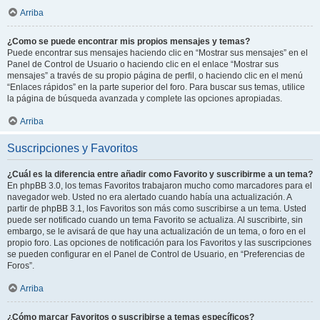
Arriba
¿Como se puede encontrar mis propios mensajes y temas?
Puede encontrar sus mensajes haciendo clic en “Mostrar sus mensajes” en el
Panel de Control de Usuario o haciendo clic en el enlace “Mostrar sus
mensajes” a través de su propio página de perfil, o haciendo clic en el menú
“Enlaces rápidos” en la parte superior del foro. Para buscar sus temas, utilice
la página de búsqueda avanzada y complete las opciones apropiadas.
Arriba
Suscripciones y Favoritos
¿Cuál es la diferencia entre añadir como Favorito y suscribirme a un tema?
En phpBB 3.0, los temas Favoritos trabajaron mucho como marcadores para el
navegador web. Usted no era alertado cuando había una actualización. A
partir de phpBB 3.1, los Favoritos son más como suscribirse a un tema. Usted
puede ser notificado cuando un tema Favorito se actualiza. Al suscribirte, sin
embargo, se le avisará de que hay una actualización de un tema, o foro en el
propio foro. Las opciones de notificación para los Favoritos y las suscripciones
se pueden configurar en el Panel de Control de Usuario, en “Preferencias de
Foros”.
Arriba
¿Cómo marcar Favoritos o suscribirse a temas específicos?