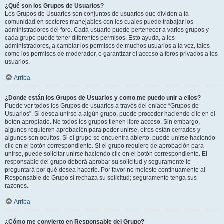
¿Qué son los Grupos de Usuarios?
Los Grupos de Usuarios son conjuntos de usuarios que dividen a la
comunidad en sectores manejables con los cuales puede trabajar los
administradores del foro. Cada usuario puede pertenecer a varios grupos y
cada grupo puede tener diferentes permisos. Esto ayuda, a los
administradores, a cambiar los permisos de muchos usuarios a la vez, tales
como los permisos de moderador, o garantizar el acceso a foros privados a los
usuarios.
Arriba
¿Donde están los Grupos de Usuarios y como me puedo unir a ellos?
Puede ver todos los Grupos de usuarios a través del enlace “Grupos de
Usuarios”. Si desea unirse a algún grupo, puede proceder haciendo clic en el
botón apropiado. No todos los grupos tienen libre acceso. Sin embargo,
algunos requieren aprobación para poder unirse, otros están cerrados y
algunos son ocultos. Si el grupo se encuentra abierto, puede unirse haciendo
clic en el botón correspondiente. Si el grupo requiere de aprobación para
unirse, puede solicitar unirse haciendo clic en el botón correspondiente. El
responsable del grupo deberá aprobar su solicitud y seguramente le
preguntará por qué desea hacerlo. Por favor no moleste continuamente al
Responsable de Grupo si rechaza su solicitud; seguramente tenga sus
razones.
Arriba
¿Cómo me convierto en Responsable del Grupo?