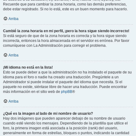
Recuerde que para cambiar la zona horaria, como las demás preferencias,
debe estar registrado. Si no lo está, este es un buen momento para hacerlo.
Arriba
Cambié la zona horaria en mi perfil, ¡pero la hora sigue siendo incorrecto!
Si está seguro de que de la zona horaria es correcta y la hora sigue siendo
incorrecta, entonces la hora almacenada en el servidor es errónea. Por favor
comuníquese con La Administración para corregir el problema.
Arriba
¡Mi idioma no está en la lista!
Esto se puede deber a que la administración no ha instalado el paquete de su
idioma para el foro o nadie ha creado una traducción. Pregúntele a un
Administrador si puede instalar el paquete del idioma que necesita. Si el
paquete no existe, siéntase libre de hacer una traducción. Puede encontrar
más información en el sitio web de
phpBB
®
Arriba
¿Qué es la imagen al lado de mi nombre de usuario?
Hay dos imágenes que pueden aparecer debajo de su nombre de usuario
cuando esté viendo los mensajes. Dependiendo de la plantilla que utilice el
foro, la primera imagen está asociada a la posición (rank) del usuario,
generalmente en forma de estrellas, bloques o puntos, indicando la cantidad