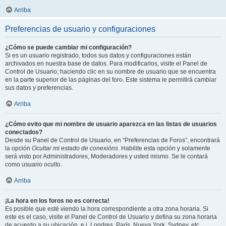
Arriba
Preferencias de usuario y configuraciones
¿Cómo se puede cambiar mi configuración?
Si es un usuario registrado, todos sus datos y configuraciones están
archivados en nuestra base de datos. Para modificarlos, visite el Panel de
Control de Usuario; haciendo clic en su nombre de usuario que se encuentra
en la parte superior de las páginas del foro. Este sistema le permitirá cambiar
sus datos y preferencias.
Arriba
¿Cómo evito que mi nombre de usuario aparezca en las listas de usuarios
conectados?
Desde su Panel de Control de Usuario, en “Preferencias de Foros”, encontrará
la opción
Ocultar mi estado de conexións
. Habilite esta opción y solamente
será visto por Administradores, Moderadores y usted mismo. Se le contará
como usuario oculto.
Arriba
¡La hora en los foros no es correcta!
Es posible que esté viendo la hora correspondiente a otra zona horaria. Si
este es el caso, visite el Panel de Control de Usuario y defina su zona horaria
de acuerdo a su ubicación, e.j. Londres, París, Nueva York, Sydney, etc.