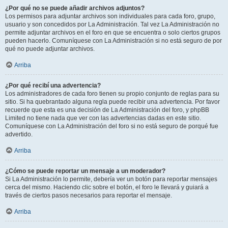
¿Por qué no se puede añadir archivos adjuntos?
Los permisos para adjuntar archivos son individuales para cada foro, grupo,
usuario y son concedidos por La Administración. Tal vez La Administración no
permite adjuntar archivos en el foro en que se encuentra o solo ciertos grupos
pueden hacerlo. Comuníquese con La Administración si no está seguro de por
qué no puede adjuntar archivos.
Arriba
¿Por qué recibí una advertencia?
Los administradores de cada foro tienen su propio conjunto de reglas para su
sitio. Si ha quebrantado alguna regla puede recibir una advertencia. Por favor
recuerde que esta es una decisión de La Administración del foro, y phpBB
Limited no tiene nada que ver con las advertencias dadas en este sitio.
Comuníquese con La Administración del foro si no está seguro de porqué fue
advertido.
Arriba
¿Cómo se puede reportar un mensaje a un moderador?
Si La Administración lo permite, debería ver un botón para reportar mensajes
cerca del mismo. Haciendo clic sobre el botón, el foro le llevará y guiará a
través de ciertos pasos necesarios para reportar el mensaje.
Arriba