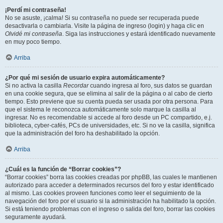
¡Perdí mi contraseña!
No se asuste, ¡calma! Si su contraseña no puede ser recuperada puede
desactivarla o cambiarla. Visite la página de ingreso (login) y haga clic en
Olvidé mi contraseña
. Siga las instrucciones y estará identificado nuevamente
en muy poco tiempo.
Arriba
¿Por qué mi sesión de usuario expira automáticamente?
Si no activa la casilla
Recordar
cuando ingresa al foro, sus datos se guardan
en una cookie segura, que se elimina al salir de la página o al cabo de cierto
tiempo. Esto previene que su cuenta pueda ser usada por otra persona. Para
que el sistema le reconozca automáticamente solo marque la casilla al
ingresar. No es recomendable si accede al foro desde un PC compartido, e.j.
biblioteca, cyber-cafés, PCs de universidades, etc. Si no ve la casilla, significa
que la administración del foro ha deshabilitado la opción.
Arriba
¿Cuál es la función de “Borrar cookies”?
“Borrar cookies” borra las cookies creadas por phpBB, las cuales le mantienen
autorizado para acceder a determinados recursos del foro y estar identificado
al mismo. Las cookies proveen funciones como leer el seguimiento de la
navegación del foro por el usuario si la administración ha habilitado la opción.
Si está teniendo problemas con el ingreso o salida del foro, borrar las cookies
seguramente ayudará.