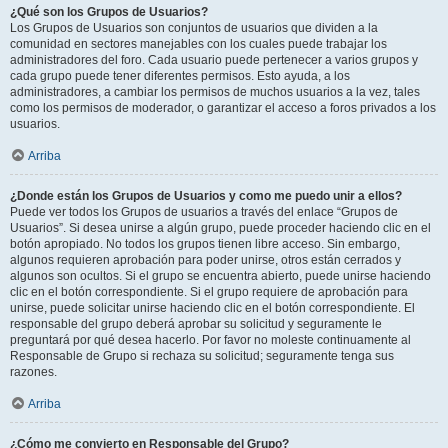
¿Qué son los Grupos de Usuarios?
Los Grupos de Usuarios son conjuntos de usuarios que dividen a la
comunidad en sectores manejables con los cuales puede trabajar los
administradores del foro. Cada usuario puede pertenecer a varios grupos y
cada grupo puede tener diferentes permisos. Esto ayuda, a los
administradores, a cambiar los permisos de muchos usuarios a la vez, tales
como los permisos de moderador, o garantizar el acceso a foros privados a los
usuarios.
Arriba
¿Donde están los Grupos de Usuarios y como me puedo unir a ellos?
Puede ver todos los Grupos de usuarios a través del enlace “Grupos de
Usuarios”. Si desea unirse a algún grupo, puede proceder haciendo clic en el
botón apropiado. No todos los grupos tienen libre acceso. Sin embargo,
algunos requieren aprobación para poder unirse, otros están cerrados y
algunos son ocultos. Si el grupo se encuentra abierto, puede unirse haciendo
clic en el botón correspondiente. Si el grupo requiere de aprobación para
unirse, puede solicitar unirse haciendo clic en el botón correspondiente. El
responsable del grupo deberá aprobar su solicitud y seguramente le
preguntará por qué desea hacerlo. Por favor no moleste continuamente al
Responsable de Grupo si rechaza su solicitud; seguramente tenga sus
razones.
Arriba
¿Cómo me convierto en Responsable del Grupo?