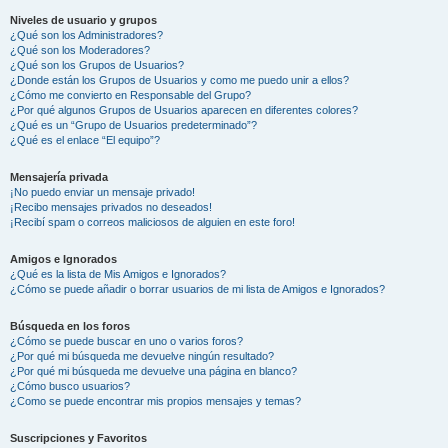
Niveles de usuario y grupos
¿Qué son los Administradores?
¿Qué son los Moderadores?
¿Qué son los Grupos de Usuarios?
¿Donde están los Grupos de Usuarios y como me puedo unir a ellos?
¿Cómo me convierto en Responsable del Grupo?
¿Por qué algunos Grupos de Usuarios aparecen en diferentes colores?
¿Qué es un “Grupo de Usuarios predeterminado”?
¿Qué es el enlace “El equipo”?
Mensajería privada
¡No puedo enviar un mensaje privado!
¡Recibo mensajes privados no deseados!
¡Recibí spam o correos maliciosos de alguien en este foro!
Amigos e Ignorados
¿Qué es la lista de Mis Amigos e Ignorados?
¿Cómo se puede añadir o borrar usuarios de mi lista de Amigos e Ignorados?
Búsqueda en los foros
¿Cómo se puede buscar en uno o varios foros?
¿Por qué mi búsqueda me devuelve ningún resultado?
¿Por qué mi búsqueda me devuelve una página en blanco?
¿Cómo busco usuarios?
¿Como se puede encontrar mis propios mensajes y temas?
Suscripciones y Favoritos