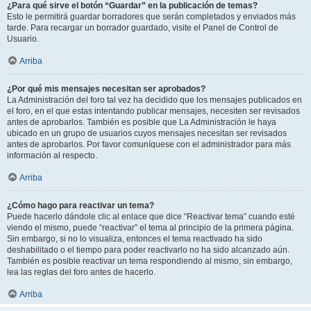
¿Para qué sirve el botón “Guardar” en la publicación de temas?
Esto le permitirá guardar borradores que serán completados y enviados más
tarde. Para recargar un borrador guardado, visite el Panel de Control de
Usuario.
Arriba
¿Por qué mis mensajes necesitan ser aprobados?
La Administración del foro tal vez ha decidido que los mensajes publicados en
el foro, en el que estas intentando publicar mensajes, necesiten ser revisados
antes de aprobarlos. También es posible que La Administración le haya
ubicado en un grupo de usuarios cuyos mensajes necesitan ser revisados
antes de aprobarlos. Por favor comuníquese con el administrador para más
información al respecto.
Arriba
¿Cómo hago para reactivar un tema?
Puede hacerlo dándole clic al enlace que dice “Reactivar tema” cuando esté
viendo el mismo, puede “reactivar” el tema al principio de la primera página.
Sin embargo, si no lo visualiza, entonces el tema reactivado ha sido
deshabilitado o el tiempo para poder reactivarlo no ha sido alcanzado aún.
También es posible reactivar un tema respondiendo al mismo, sin embargo,
lea las reglas del foro antes de hacerlo.
Arriba