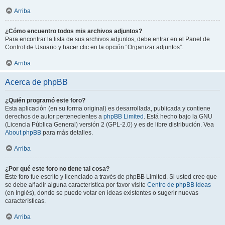
Arriba
¿Cómo encuentro todos mis archivos adjuntos?
Para encontrar la lista de sus archivos adjuntos, debe entrar en el Panel de
Control de Usuario y hacer clic en la opción “Organizar adjuntos”.
Arriba
Acerca de phpBB
¿Quién programó este foro?
Esta aplicación (en su forma original) es desarrollada, publicada y contiene
derechos de autor pertenecientes a
phpBB Limited
. Está hecho bajo la GNU
(Licencia Pública General) versión 2 (GPL-2.0) y es de libre distribución. Vea
About phpBB
para más detalles.
Arriba
¿Por qué este foro no tiene tal cosa?
Este foro fue escrito y licenciado a través de phpBB Limited. Si usted cree que
se debe añadir alguna característica por favor visite
Centro de phpBB Ideas
(en Inglés), donde se puede votar en ideas existentes o sugerir nuevas
características.
Arriba