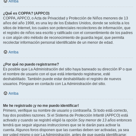
Arriba
¿Qué es COPPA? (APPCO)
COPPA, APPCO, o Acta de Privacidad y Protección de Niños menores de 13
años del año 1998, es una ley de los Estados Unidos, donde se solicita a los
sitios de Internet, los cuales son potenciales recolectores de información, que
el registro de niños sea escrito y ratificado con el consentimiento de los padres
o con algún otro método de reconocimiento de guardia legal, que permita
recolectar información personal identificable de un menor de edad.
Arriba
¿Por qué no puedo registrarme?
Es posible que La Administración del sitio haya baneado su dirección IP o que
el nombre de usuario con el que está intentando registrarse, esté
deshabilitado. También puede estar deshabilitado el registro de nuevos
usuarios. Póngase en contacto con La Administración del sitio.
Arriba
Me he registrado ¡y no me puedo identificar!
Primero, verifique su nombre de usuario y contraseña. Si todo está correcto,
hay dos posibles razones. Si el Sistema de Protección Infantil (APPCO) está
activado y cuando se registró eligió la opción
Soy menor de 13 años
entonces
tendrá que seguir algunas instrucciones que se le darán para activar la
cuenta. Algunos foros disponen que las cuentas deben ser activadas, ya sea
por usted mismo o por La Administración, antes de que pueda identificarse;