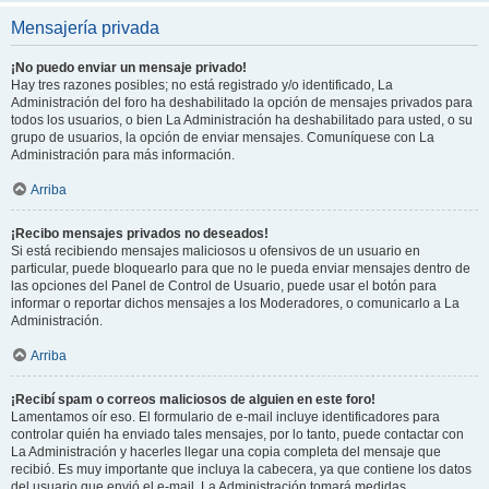
Mensajería privada
¡No puedo enviar un mensaje privado!
Hay tres razones posibles; no está registrado y/o identificado, La
Administración del foro ha deshabilitado la opción de mensajes privados para
todos los usuarios, o bien La Administración ha deshabilitado para usted, o su
grupo de usuarios, la opción de enviar mensajes. Comuníquese con La
Administración para más información.
Arriba
¡Recibo mensajes privados no deseados!
Si está recibiendo mensajes maliciosos u ofensivos de un usuario en
particular, puede bloquearlo para que no le pueda enviar mensajes dentro de
las opciones del Panel de Control de Usuario, puede usar el botón para
informar o reportar dichos mensajes a los Moderadores, o comunicarlo a La
Administración.
Arriba
¡Recibí spam o correos maliciosos de alguien en este foro!
Lamentamos oír eso. El formulario de e-mail incluye identificadores para
controlar quién ha enviado tales mensajes, por lo tanto, puede contactar con
La Administración y hacerles llegar una copia completa del mensaje que
recibió. Es muy importante que incluya la cabecera, ya que contiene los datos
del usuario que envió el e-mail. La Administración tomará medidas.