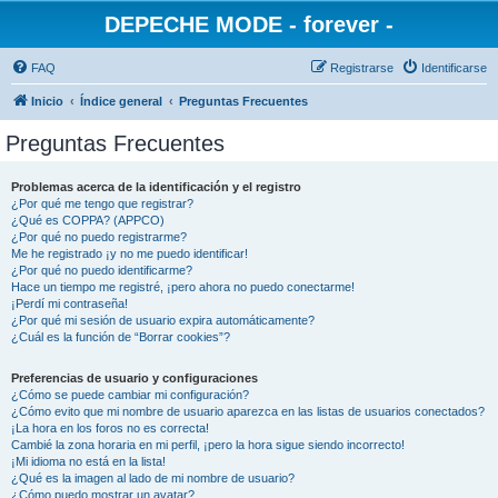
DEPECHE MODE - forever -
FAQ
Registrarse
Identificarse
Inicio
Índice general
Preguntas Frecuentes
Preguntas Frecuentes
Problemas acerca de la identificación y el registro
¿Por qué me tengo que registrar?
¿Qué es COPPA? (APPCO)
¿Por qué no puedo registrarme?
Me he registrado ¡y no me puedo identificar!
¿Por qué no puedo identificarme?
Hace un tiempo me registré, ¡pero ahora no puedo conectarme!
¡Perdí mi contraseña!
¿Por qué mi sesión de usuario expira automáticamente?
¿Cuál es la función de “Borrar cookies”?
Preferencias de usuario y configuraciones
¿Cómo se puede cambiar mi configuración?
¿Cómo evito que mi nombre de usuario aparezca en las listas de usuarios conectados?
¡La hora en los foros no es correcta!
Cambié la zona horaria en mi perfil, ¡pero la hora sigue siendo incorrecto!
¡Mi idioma no está en la lista!
¿Qué es la imagen al lado de mi nombre de usuario?
¿Cómo puedo mostrar un avatar?