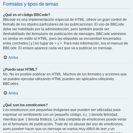
Formatos y tipos de temas
¿Qué es el código BBCode?
BBcode es una implementación especial de HTML, ofrece un gran control de
formato de los objetos particulares de las publicaciones. El uso de BBCode
debe ser habilitado por la administración, pero también puede ser
deshabilitado del formulario de publicación de mensajes. BBCode asimismo
es similar en estilo al HTML, pero las etiquetas se encuentran encerrados
entre corchetes [ y ] en lugar de < y >. Para más información, lea el manual de
BBCode. El enlace aparece cada vez que va a publicar un mensaje.
Arriba
¿Puedo usar HTML?
No. No es posible publicar en HTML. Muchos de los formatos y acciones que
se pueden ejecutar utilizando HTML pueden ser aplicados utilizando
BBCodes.
Arriba
¿Qué son los emoticonos?
Los emoticonos son pequeñas imágenes que pueden ser utilizadas para
expresar un sentimiento con un pequeño código, e.j. :) denota felicidad,
mientras que :( denota tristeza. La lista completa de emoticones puede verse
en el formulario de publicación. Trate de no abusar del uso de emoticonos,
pues pueden hacer que un mensaje se vuelva muy difícil de leer y un