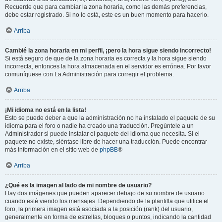
Recuerde que para cambiar la zona horaria, como las demás preferencias,
debe estar registrado. Si no lo está, este es un buen momento para hacerlo.
Arriba
Cambié la zona horaria en mi perfil, ¡pero la hora sigue siendo incorrecto!
Si está seguro de que de la zona horaria es correcta y la hora sigue siendo
incorrecta, entonces la hora almacenada en el servidor es errónea. Por favor
comuníquese con La Administración para corregir el problema.
Arriba
¡Mi idioma no está en la lista!
Esto se puede deber a que la administración no ha instalado el paquete de su
idioma para el foro o nadie ha creado una traducción. Pregúntele a un
Administrador si puede instalar el paquete del idioma que necesita. Si el
paquete no existe, siéntase libre de hacer una traducción. Puede encontrar
más información en el sitio web de
phpBB
®
Arriba
¿Qué es la imagen al lado de mi nombre de usuario?
Hay dos imágenes que pueden aparecer debajo de su nombre de usuario
cuando esté viendo los mensajes. Dependiendo de la plantilla que utilice el
foro, la primera imagen está asociada a la posición (rank) del usuario,
generalmente en forma de estrellas, bloques o puntos, indicando la cantidad