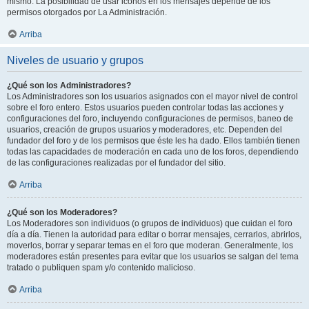
mismo. La posibilidad de usar iconos en los mensajes depende de los
permisos otorgados por La Administración.
Arriba
Niveles de usuario y grupos
¿Qué son los Administradores?
Los Administradores son los usuarios asignados con el mayor nivel de control
sobre el foro entero. Estos usuarios pueden controlar todas las acciones y
configuraciones del foro, incluyendo configuraciones de permisos, baneo de
usuarios, creación de grupos usuarios y moderadores, etc. Dependen del
fundador del foro y de los permisos que éste les ha dado. Ellos también tienen
todas las capacidades de moderación en cada uno de los foros, dependiendo
de las configuraciones realizadas por el fundador del sitio.
Arriba
¿Qué son los Moderadores?
Los Moderadores son individuos (o grupos de individuos) que cuidan el foro
día a día. Tienen la autoridad para editar o borrar mensajes, cerrarlos, abrirlos,
moverlos, borrar y separar temas en el foro que moderan. Generalmente, los
moderadores están presentes para evitar que los usuarios se salgan del tema
tratado o publiquen spam y/o contenido malicioso.
Arriba