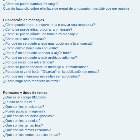
¿Cómo se puede cambiar mi rango?
Cuando hago clic sobre el enlace de e-mail de un usuario, ¡me pide que me registre!
Publicación de mensajes
¿Cómo puedo crear un nuevo tema o enviar una respuesta?
¿Cómo se puede editar o borrar un mensaje?
¿Cómo se puede añadir una firma a mi mensaje?
¿Cómo creo una encuesta?
¿Por qué no se puede añadir más opciones a la encuesta?
¿Cómo edito o borro una encuesta?
¿Por qué no se puede acceder a algún foro?
¿Por qué no se puede añadir archivos adjuntos?
¿Por qué recibí una advertencia?
¿Cómo se puede reportar un mensaje a un moderador?
¿Para qué sirve el botón “Guardar” en la publicación de temas?
¿Por qué mis mensajes necesitan ser aprobados?
¿Cómo hago para reactivar un tema?
Formatos y tipos de temas
¿Qué es el código BBCode?
¿Puedo usar HTML?
¿Qué son los emoticonos?
¿Puedo publicar imagenes?
¿Qué son los anuncios globales?
¿Qué son los anuncios?
¿Qué son los temas fijos?
¿Qué son los temas cerrados?
¿Qué son los iconos para los temas?