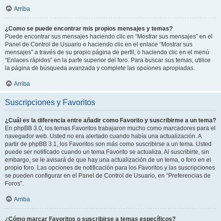
Arriba
¿Como se puede encontrar mis propios mensajes y temas?
Puede encontrar sus mensajes haciendo clic en “Mostrar sus mensajes” en el
Panel de Control de Usuario o haciendo clic en el enlace “Mostrar sus
mensajes” a través de su propio página de perfil, o haciendo clic en el menú
“Enlaces rápidos” en la parte superior del foro. Para buscar sus temas, utilice
la página de búsqueda avanzada y complete las opciones apropiadas.
Arriba
Suscripciones y Favoritos
¿Cuál es la diferencia entre añadir como Favorito y suscribirme a un tema?
En phpBB 3.0, los temas Favoritos trabajaron mucho como marcadores para el
navegador web. Usted no era alertado cuando había una actualización. A
partir de phpBB 3.1, los Favoritos son más como suscribirse a un tema. Usted
puede ser notificado cuando un tema Favorito se actualiza. Al suscribirte, sin
embargo, se le avisará de que hay una actualización de un tema, o foro en el
propio foro. Las opciones de notificación para los Favoritos y las suscripciones
se pueden configurar en el Panel de Control de Usuario, en “Preferencias de
Foros”.
Arriba
¿Cómo marcar Favoritos o suscribirse a temas específicos?