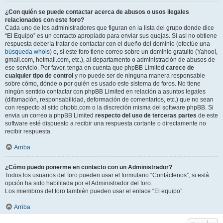
¿Con quién se puede contactar acerca de abusos o usos ilegales
relacionados con este foro?
Cada uno de los administradores que figuran en la lista del grupo donde dice
“El Equipo” es un contacto apropiado para enviar sus quejas. Si así no obtiene
respuesta debería tratar de contactar con el dueño del dominio (efectúe una
búsqueda whois
) o, si este foro tiene correo sobre un dominio gratuito (Yahoo!,
gmail.com, hotmail.com, etc.), al departamento o administración de abusos de
ese servicio. Por favor, tenga en cuenta que phpBB Limited
carece de
cualquier tipo de control
y no puede ser de ninguna manera responsable
sobre cómo, dónde o por quién es usado este sistema de foros. No tiene
ningún sentido contactar con phpBB Limited en relación a asuntos legales
(difamación, responsabilidad, deformación de comentarios, etc.) que no sean
con respecto al sitio phpbb.com o la discreción misma del software phpBB. Si
envia un correo a phpBB Limited
respecto del uso de terceras partes
de este
software esté dispuesto a recibir una respuesta cortante o directamente no
recibir respuesta.
Arriba
¿Cómo puedo ponerme en contacto con un Administrador?
Todos los usuarios del foro pueden usar el formulario “Contáctenos”, si está
opción ha sido habilitada por el Administrador del foro.
Los miembros del foro también pueden usar el enlace “El equipo”.
Arriba