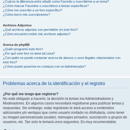
¿Cuál es la diferencia entre añadir como Favorito y suscribirme a un tema?
¿Cómo marcar Favoritos o suscribirse a temas específicos?
¿Cómo me suscribo a un foro específico?
¿Cómo borro mis suscripciones?
Archivos Adjuntos
¿Qué archivos adjuntos son permitidos en este foro?
¿Cómo encuentro todos mis archivos adjuntos?
Acerca de phpBB
¿Quién programó este foro?
¿Por qué este foro no tiene tal cosa?
¿Con quién se puede contactar acerca de abusos o usos ilegales relacionados con
este foro?
¿Cómo puedo ponerme en contacto con un Administrador?
Problemas acerca de la identificación y el registro
¿Por qué me tengo que registrar?
No está obligado a hacerlo, la decisión la toman los Administradores y
Moderadores. En algunos casos necesitará registrarse para publicar temas y
respuestas. Sin embargo, estar registrado le dará acceso a contenidos
adicionales y/o ventajas que como usuario invitado no disfrutaría, como tener
su imagen personalizada (avatar), mensajes privados, suscripción a grupos de
usuarios, etc. Tan solo le tomará unos segundos. Es muy recomendable.