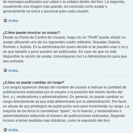
de mensajes publicados por usted o su estatus dentro del foro. La segunda,
usualmente una imagen más grande, es conocida como avatar y
generalmente es única o personal para cada usuario.
Arriba
¿Cómo puedo mostrar un avatar?
Desde su Panel de Control de Usuario, haga clic en “Perfil” puede añadir un
avatar utilizando uno de los siguientes cuatro métodos: Gravatar, Galería,
Remoto o Subida. Es la administración quien decide si se pueden usar o no y
en que tamaño y peso pueden ser publicadas. En caso de que no este
disponible la opción de avatar, comuníquese con La Administración para que
sea activada.
Arriba
¿Cómo se puede cambiar mi rango?
Los rangos aparecen debajo del nombre de usuario e indican la cantidad de
publicaciones realizadas por el usuario o la posición del mismo dentro del
foro, e.j. moderadores y administradores. En general, no puede cambiar su
rango directamente ya que está determinado por la administración. Por favor,
no abuse de sus privilegios de publicación solo para incrementar su rango. La
mayoría de los foros lo consideran “spam”, no lo toleran, y moderadores o
administradores reducirán el número de publicaciones realizadas, llegando
incluso a tomar medidas mas drásticas, como la expulsión del foro.
Arriba