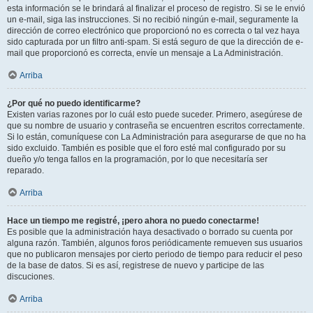
esta información se le brindará al finalizar el proceso de registro. Si se le envió
un e-mail, siga las instrucciones. Si no recibió ningún e-mail, seguramente la
dirección de correo electrónico que proporcionó no es correcta o tal vez haya
sido capturada por un filtro anti-spam. Si está seguro de que la dirección de e-
mail que proporcionó es correcta, envíe un mensaje a La Administración.
Arriba
¿Por qué no puedo identificarme?
Existen varias razones por lo cuál esto puede suceder. Primero, asegúrese de
que su nombre de usuario y contraseña se encuentren escritos correctamente.
Si lo están, comuníquese con La Administración para asegurarse de que no ha
sido excluido. También es posible que el foro esté mal configurado por su
dueño y/o tenga fallos en la programación, por lo que necesitaría ser
reparado.
Arriba
Hace un tiempo me registré, ¡pero ahora no puedo conectarme!
Es posible que la administración haya desactivado o borrado su cuenta por
alguna razón. También, algunos foros periódicamente remueven sus usuarios
que no publicaron mensajes por cierto periodo de tiempo para reducir el peso
de la base de datos. Si es así, registrese de nuevo y participe de las
discuciones.
Arriba