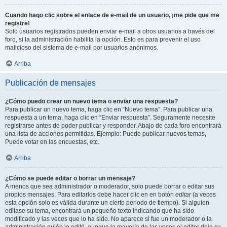
Cuando hago clic sobre el enlace de e-mail de un usuario, ¡me pide que me
registre!
Solo usuarios registrados pueden enviar e-mail a otros usuarios a través del
foro, si la administración habilita la opción. Esto es para prevenir el uso
malicioso del sistema de e-mail por usuarios anónimos.
Arriba
Publicación de mensajes
¿Cómo puedo crear un nuevo tema o enviar una respuesta?
Para publicar un nuevo tema, haga clic en “Nuevo tema”. Para publicar una
respuesta a un tema, haga clic en “Enviar respuesta”. Seguramente necesite
registrarse antes de poder publicar y responder. Abajo de cada foro encontrará
una lista de acciones permitidas. Ejemplo: Puede publicar nuevos temas,
Puede votar en las encuestas, etc.
Arriba
¿Cómo se puede editar o borrar un mensaje?
A menos que sea administrador o moderador, solo puede borrar o editar sus
propios mensajes. Para editarlos debe hacer clic en en botón
editar
(a veces
esta opción solo es válida durante un cierto periodo de tiempo). Si alguien
editase su tema, encontrará un pequeño texto indicando que ha sido
modificado y las veces que lo ha sido. No aparece si fue un moderador o la