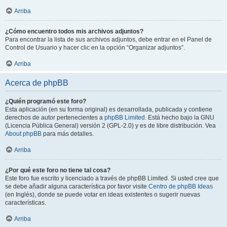
Arriba
¿Cómo encuentro todos mis archivos adjuntos?
Para encontrar la lista de sus archivos adjuntos, debe entrar en el Panel de
Control de Usuario y hacer clic en la opción “Organizar adjuntos”.
Arriba
Acerca de phpBB
¿Quién programó este foro?
Esta aplicación (en su forma original) es desarrollada, publicada y contiene
derechos de autor pertenecientes a
phpBB Limited
. Está hecho bajo la GNU
(Licencia Pública General) versión 2 (GPL-2.0) y es de libre distribución. Vea
About phpBB
para más detalles.
Arriba
¿Por qué este foro no tiene tal cosa?
Este foro fue escrito y licenciado a través de phpBB Limited. Si usted cree que
se debe añadir alguna característica por favor visite
Centro de phpBB Ideas
(en Inglés), donde se puede votar en ideas existentes o sugerir nuevas
características.
Arriba