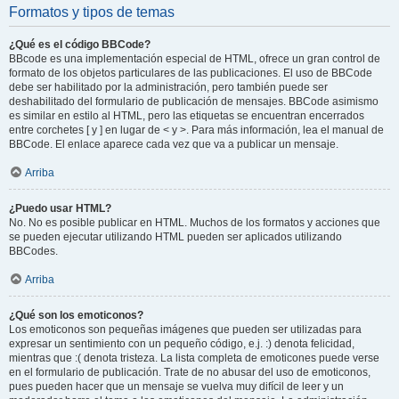
Formatos y tipos de temas
¿Qué es el código BBCode?
BBcode es una implementación especial de HTML, ofrece un gran control de
formato de los objetos particulares de las publicaciones. El uso de BBCode
debe ser habilitado por la administración, pero también puede ser
deshabilitado del formulario de publicación de mensajes. BBCode asimismo
es similar en estilo al HTML, pero las etiquetas se encuentran encerrados
entre corchetes [ y ] en lugar de < y >. Para más información, lea el manual de
BBCode. El enlace aparece cada vez que va a publicar un mensaje.
Arriba
¿Puedo usar HTML?
No. No es posible publicar en HTML. Muchos de los formatos y acciones que
se pueden ejecutar utilizando HTML pueden ser aplicados utilizando
BBCodes.
Arriba
¿Qué son los emoticonos?
Los emoticonos son pequeñas imágenes que pueden ser utilizadas para
expresar un sentimiento con un pequeño código, e.j. :) denota felicidad,
mientras que :( denota tristeza. La lista completa de emoticones puede verse
en el formulario de publicación. Trate de no abusar del uso de emoticonos,
pues pueden hacer que un mensaje se vuelva muy difícil de leer y un