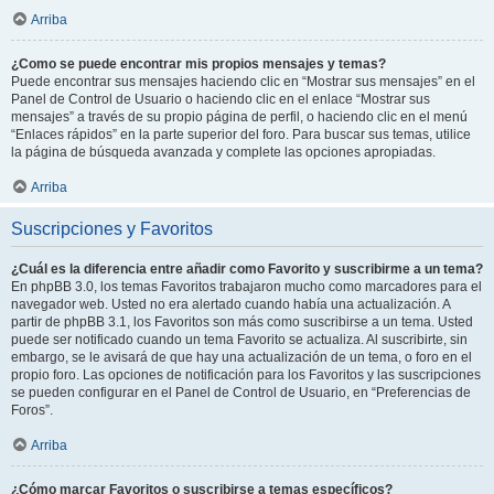
Arriba
¿Como se puede encontrar mis propios mensajes y temas?
Puede encontrar sus mensajes haciendo clic en “Mostrar sus mensajes” en el
Panel de Control de Usuario o haciendo clic en el enlace “Mostrar sus
mensajes” a través de su propio página de perfil, o haciendo clic en el menú
“Enlaces rápidos” en la parte superior del foro. Para buscar sus temas, utilice
la página de búsqueda avanzada y complete las opciones apropiadas.
Arriba
Suscripciones y Favoritos
¿Cuál es la diferencia entre añadir como Favorito y suscribirme a un tema?
En phpBB 3.0, los temas Favoritos trabajaron mucho como marcadores para el
navegador web. Usted no era alertado cuando había una actualización. A
partir de phpBB 3.1, los Favoritos son más como suscribirse a un tema. Usted
puede ser notificado cuando un tema Favorito se actualiza. Al suscribirte, sin
embargo, se le avisará de que hay una actualización de un tema, o foro en el
propio foro. Las opciones de notificación para los Favoritos y las suscripciones
se pueden configurar en el Panel de Control de Usuario, en “Preferencias de
Foros”.
Arriba
¿Cómo marcar Favoritos o suscribirse a temas específicos?