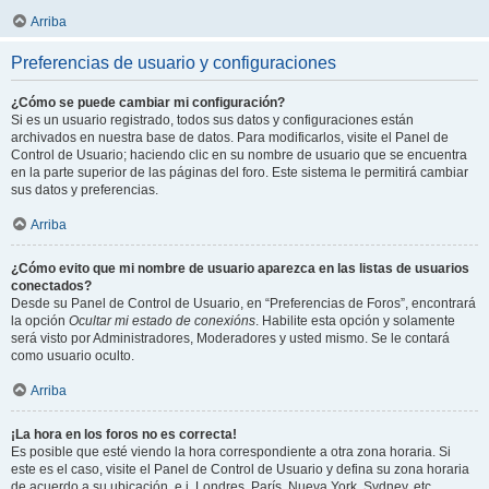
Arriba
Preferencias de usuario y configuraciones
¿Cómo se puede cambiar mi configuración?
Si es un usuario registrado, todos sus datos y configuraciones están
archivados en nuestra base de datos. Para modificarlos, visite el Panel de
Control de Usuario; haciendo clic en su nombre de usuario que se encuentra
en la parte superior de las páginas del foro. Este sistema le permitirá cambiar
sus datos y preferencias.
Arriba
¿Cómo evito que mi nombre de usuario aparezca en las listas de usuarios
conectados?
Desde su Panel de Control de Usuario, en “Preferencias de Foros”, encontrará
la opción
Ocultar mi estado de conexións
. Habilite esta opción y solamente
será visto por Administradores, Moderadores y usted mismo. Se le contará
como usuario oculto.
Arriba
¡La hora en los foros no es correcta!
Es posible que esté viendo la hora correspondiente a otra zona horaria. Si
este es el caso, visite el Panel de Control de Usuario y defina su zona horaria
de acuerdo a su ubicación, e.j. Londres, París, Nueva York, Sydney, etc.