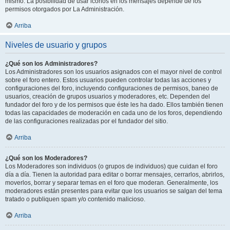
mismo. La posibilidad de usar iconos en los mensajes depende de los
permisos otorgados por La Administración.
Arriba
Niveles de usuario y grupos
¿Qué son los Administradores?
Los Administradores son los usuarios asignados con el mayor nivel de control
sobre el foro entero. Estos usuarios pueden controlar todas las acciones y
configuraciones del foro, incluyendo configuraciones de permisos, baneo de
usuarios, creación de grupos usuarios y moderadores, etc. Dependen del
fundador del foro y de los permisos que éste les ha dado. Ellos también tienen
todas las capacidades de moderación en cada uno de los foros, dependiendo
de las configuraciones realizadas por el fundador del sitio.
Arriba
¿Qué son los Moderadores?
Los Moderadores son individuos (o grupos de individuos) que cuidan el foro
día a día. Tienen la autoridad para editar o borrar mensajes, cerrarlos, abrirlos,
moverlos, borrar y separar temas en el foro que moderan. Generalmente, los
moderadores están presentes para evitar que los usuarios se salgan del tema
tratado o publiquen spam y/o contenido malicioso.
Arriba