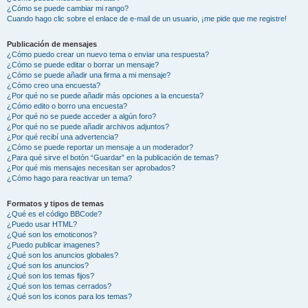
¿Cómo se puede cambiar mi rango?
Cuando hago clic sobre el enlace de e-mail de un usuario, ¡me pide que me registre!
Publicación de mensajes
¿Cómo puedo crear un nuevo tema o enviar una respuesta?
¿Cómo se puede editar o borrar un mensaje?
¿Cómo se puede añadir una firma a mi mensaje?
¿Cómo creo una encuesta?
¿Por qué no se puede añadir más opciones a la encuesta?
¿Cómo edito o borro una encuesta?
¿Por qué no se puede acceder a algún foro?
¿Por qué no se puede añadir archivos adjuntos?
¿Por qué recibí una advertencia?
¿Cómo se puede reportar un mensaje a un moderador?
¿Para qué sirve el botón “Guardar” en la publicación de temas?
¿Por qué mis mensajes necesitan ser aprobados?
¿Cómo hago para reactivar un tema?
Formatos y tipos de temas
¿Qué es el código BBCode?
¿Puedo usar HTML?
¿Qué son los emoticonos?
¿Puedo publicar imagenes?
¿Qué son los anuncios globales?
¿Qué son los anuncios?
¿Qué son los temas fijos?
¿Qué son los temas cerrados?
¿Qué son los iconos para los temas?