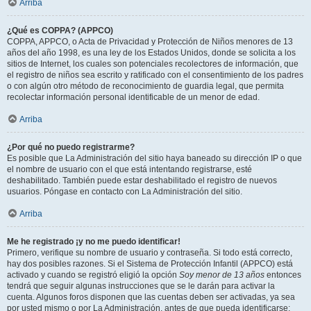
Arriba
¿Qué es COPPA? (APPCO)
COPPA, APPCO, o Acta de Privacidad y Protección de Niños menores de 13
años del año 1998, es una ley de los Estados Unidos, donde se solicita a los
sitios de Internet, los cuales son potenciales recolectores de información, que
el registro de niños sea escrito y ratificado con el consentimiento de los padres
o con algún otro método de reconocimiento de guardia legal, que permita
recolectar información personal identificable de un menor de edad.
Arriba
¿Por qué no puedo registrarme?
Es posible que La Administración del sitio haya baneado su dirección IP o que
el nombre de usuario con el que está intentando registrarse, esté
deshabilitado. También puede estar deshabilitado el registro de nuevos
usuarios. Póngase en contacto con La Administración del sitio.
Arriba
Me he registrado ¡y no me puedo identificar!
Primero, verifique su nombre de usuario y contraseña. Si todo está correcto,
hay dos posibles razones. Si el Sistema de Protección Infantil (APPCO) está
activado y cuando se registró eligió la opción
Soy menor de 13 años
entonces
tendrá que seguir algunas instrucciones que se le darán para activar la
cuenta. Algunos foros disponen que las cuentas deben ser activadas, ya sea
por usted mismo o por La Administración, antes de que pueda identificarse;