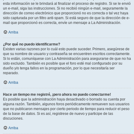
esta información se le brindará al finalizar el proceso de registro. Si se le envió
un e-mail, siga las instrucciones. Si no recibió ningún e-mail, seguramente la
dirección de correo electrónico que proporcionó no es correcta o tal vez haya
sido capturada por un filtro anti-spam. Si está seguro de que la dirección de e-
mail que proporcionó es correcta, envíe un mensaje a La Administración.
Arriba
¿Por qué no puedo identificarme?
Existen varias razones por lo cuál esto puede suceder. Primero, asegúrese de
que su nombre de usuario y contraseña se encuentren escritos correctamente.
Si lo están, comuníquese con La Administración para asegurarse de que no ha
sido excluido. También es posible que el foro esté mal configurado por su
dueño y/o tenga fallos en la programación, por lo que necesitaría ser
reparado.
Arriba
Hace un tiempo me registré, ¡pero ahora no puedo conectarme!
Es posible que la administración haya desactivado o borrado su cuenta por
alguna razón. También, algunos foros periódicamente remueven sus usuarios
que no publicaron mensajes por cierto periodo de tiempo para reducir el peso
de la base de datos. Si es así, registrese de nuevo y participe de las
discuciones.
Arriba