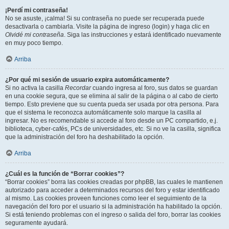
¡Perdí mi contraseña!
No se asuste, ¡calma! Si su contraseña no puede ser recuperada puede
desactivarla o cambiarla. Visite la página de ingreso (login) y haga clic en
Olvidé mi contraseña
. Siga las instrucciones y estará identificado nuevamente
en muy poco tiempo.
Arriba
¿Por qué mi sesión de usuario expira automáticamente?
Si no activa la casilla
Recordar
cuando ingresa al foro, sus datos se guardan
en una cookie segura, que se elimina al salir de la página o al cabo de cierto
tiempo. Esto previene que su cuenta pueda ser usada por otra persona. Para
que el sistema le reconozca automáticamente solo marque la casilla al
ingresar. No es recomendable si accede al foro desde un PC compartido, e.j.
biblioteca, cyber-cafés, PCs de universidades, etc. Si no ve la casilla, significa
que la administración del foro ha deshabilitado la opción.
Arriba
¿Cuál es la función de “Borrar cookies”?
“Borrar cookies” borra las cookies creadas por phpBB, las cuales le mantienen
autorizado para acceder a determinados recursos del foro y estar identificado
al mismo. Las cookies proveen funciones como leer el seguimiento de la
navegación del foro por el usuario si la administración ha habilitado la opción.
Si está teniendo problemas con el ingreso o salida del foro, borrar las cookies
seguramente ayudará.