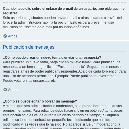
Cuando hago clic sobre el enlace de e-mail de un usuario, ¡me pide que me
registre!
Solo usuarios registrados pueden enviar e-mail a otros usuarios a través del
foro, si la administración habilita la opción. Esto es para prevenir el uso
malicioso del sistema de e-mail por usuarios anónimos.
Arriba
Publicación de mensajes
¿Cómo puedo crear un nuevo tema o enviar una respuesta?
Para publicar un nuevo tema, haga clic en “Nuevo tema”. Para publicar una
respuesta a un tema, haga clic en “Enviar respuesta”. Seguramente necesite
registrarse antes de poder publicar y responder. Abajo de cada foro encontrará
una lista de acciones permitidas. Ejemplo: Puede publicar nuevos temas,
Puede votar en las encuestas, etc.
Arriba
¿Cómo se puede editar o borrar un mensaje?
A menos que sea administrador o moderador, solo puede borrar o editar sus
propios mensajes. Para editarlos debe hacer clic en en botón
editar
(a veces
esta opción solo es válida durante un cierto periodo de tiempo). Si alguien
editase su tema, encontrará un pequeño texto indicando que ha sido
modificado y las veces que lo ha sido. No aparece si fue un moderador o la