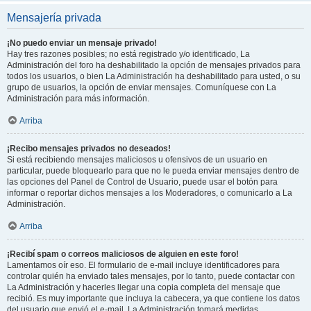
Mensajería privada
¡No puedo enviar un mensaje privado!
Hay tres razones posibles; no está registrado y/o identificado, La
Administración del foro ha deshabilitado la opción de mensajes privados para
todos los usuarios, o bien La Administración ha deshabilitado para usted, o su
grupo de usuarios, la opción de enviar mensajes. Comuníquese con La
Administración para más información.
Arriba
¡Recibo mensajes privados no deseados!
Si está recibiendo mensajes maliciosos u ofensivos de un usuario en
particular, puede bloquearlo para que no le pueda enviar mensajes dentro de
las opciones del Panel de Control de Usuario, puede usar el botón para
informar o reportar dichos mensajes a los Moderadores, o comunicarlo a La
Administración.
Arriba
¡Recibí spam o correos maliciosos de alguien en este foro!
Lamentamos oír eso. El formulario de e-mail incluye identificadores para
controlar quién ha enviado tales mensajes, por lo tanto, puede contactar con
La Administración y hacerles llegar una copia completa del mensaje que
recibió. Es muy importante que incluya la cabecera, ya que contiene los datos
del usuario que envió el e-mail. La Administración tomará medidas.