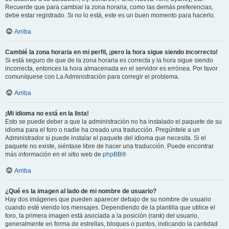
Recuerde que para cambiar la zona horaria, como las demás preferencias,
debe estar registrado. Si no lo está, este es un buen momento para hacerlo.
Arriba
Cambié la zona horaria en mi perfil, ¡pero la hora sigue siendo incorrecto!
Si está seguro de que de la zona horaria es correcta y la hora sigue siendo
incorrecta, entonces la hora almacenada en el servidor es errónea. Por favor
comuníquese con La Administración para corregir el problema.
Arriba
¡Mi idioma no está en la lista!
Esto se puede deber a que la administración no ha instalado el paquete de su
idioma para el foro o nadie ha creado una traducción. Pregúntele a un
Administrador si puede instalar el paquete del idioma que necesita. Si el
paquete no existe, siéntase libre de hacer una traducción. Puede encontrar
más información en el sitio web de
phpBB
®
Arriba
¿Qué es la imagen al lado de mi nombre de usuario?
Hay dos imágenes que pueden aparecer debajo de su nombre de usuario
cuando esté viendo los mensajes. Dependiendo de la plantilla que utilice el
foro, la primera imagen está asociada a la posición (rank) del usuario,
generalmente en forma de estrellas, bloques o puntos, indicando la cantidad