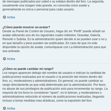
de mensajes publicados por usted o su estatus dentro del foro. La segunda,
usualmente una imagen más grande, es conocida como avatar y
generalmente es única o personal para cada usuario.
Arriba
¿Cómo puedo mostrar un avatar?
Desde su Panel de Control de Usuario, haga clic en “Perfil” puede añadir un
avatar utilizando uno de los siguientes cuatro métodos: Gravatar, Galería,
Remoto o Subida. Es la administración quien decide si se pueden usar o no y
en que tamaño y peso pueden ser publicadas. En caso de que no este
disponible la opción de avatar, comuníquese con La Administración para que
sea activada.
Arriba
¿Cómo se puede cambiar mi rango?
Los rangos aparecen debajo del nombre de usuario e indican la cantidad de
publicaciones realizadas por el usuario o la posición del mismo dentro del
foro, e.j. moderadores y administradores. En general, no puede cambiar su
rango directamente ya que está determinado por la administración. Por favor,
no abuse de sus privilegios de publicación solo para incrementar su rango. La
mayoría de los foros lo consideran “spam”, no lo toleran, y moderadores o
administradores reducirán el número de publicaciones realizadas, llegando
incluso a tomar medidas mas drásticas, como la expulsión del foro.
Arriba