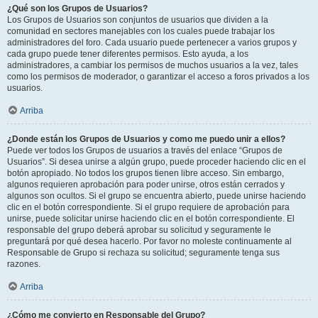
¿Qué son los Grupos de Usuarios?
Los Grupos de Usuarios son conjuntos de usuarios que dividen a la
comunidad en sectores manejables con los cuales puede trabajar los
administradores del foro. Cada usuario puede pertenecer a varios grupos y
cada grupo puede tener diferentes permisos. Esto ayuda, a los
administradores, a cambiar los permisos de muchos usuarios a la vez, tales
como los permisos de moderador, o garantizar el acceso a foros privados a los
usuarios.
Arriba
¿Donde están los Grupos de Usuarios y como me puedo unir a ellos?
Puede ver todos los Grupos de usuarios a través del enlace “Grupos de
Usuarios”. Si desea unirse a algún grupo, puede proceder haciendo clic en el
botón apropiado. No todos los grupos tienen libre acceso. Sin embargo,
algunos requieren aprobación para poder unirse, otros están cerrados y
algunos son ocultos. Si el grupo se encuentra abierto, puede unirse haciendo
clic en el botón correspondiente. Si el grupo requiere de aprobación para
unirse, puede solicitar unirse haciendo clic en el botón correspondiente. El
responsable del grupo deberá aprobar su solicitud y seguramente le
preguntará por qué desea hacerlo. Por favor no moleste continuamente al
Responsable de Grupo si rechaza su solicitud; seguramente tenga sus
razones.
Arriba
¿Cómo me convierto en Responsable del Grupo?