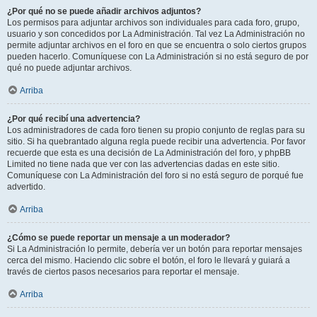
¿Por qué no se puede añadir archivos adjuntos?
Los permisos para adjuntar archivos son individuales para cada foro, grupo,
usuario y son concedidos por La Administración. Tal vez La Administración no
permite adjuntar archivos en el foro en que se encuentra o solo ciertos grupos
pueden hacerlo. Comuníquese con La Administración si no está seguro de por
qué no puede adjuntar archivos.
Arriba
¿Por qué recibí una advertencia?
Los administradores de cada foro tienen su propio conjunto de reglas para su
sitio. Si ha quebrantado alguna regla puede recibir una advertencia. Por favor
recuerde que esta es una decisión de La Administración del foro, y phpBB
Limited no tiene nada que ver con las advertencias dadas en este sitio.
Comuníquese con La Administración del foro si no está seguro de porqué fue
advertido.
Arriba
¿Cómo se puede reportar un mensaje a un moderador?
Si La Administración lo permite, debería ver un botón para reportar mensajes
cerca del mismo. Haciendo clic sobre el botón, el foro le llevará y guiará a
través de ciertos pasos necesarios para reportar el mensaje.
Arriba