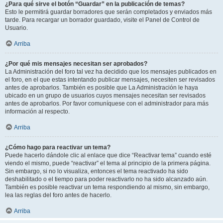
¿Para qué sirve el botón “Guardar” en la publicación de temas?
Esto le permitirá guardar borradores que serán completados y enviados más
tarde. Para recargar un borrador guardado, visite el Panel de Control de
Usuario.
Arriba
¿Por qué mis mensajes necesitan ser aprobados?
La Administración del foro tal vez ha decidido que los mensajes publicados en
el foro, en el que estas intentando publicar mensajes, necesiten ser revisados
antes de aprobarlos. También es posible que La Administración le haya
ubicado en un grupo de usuarios cuyos mensajes necesitan ser revisados
antes de aprobarlos. Por favor comuníquese con el administrador para más
información al respecto.
Arriba
¿Cómo hago para reactivar un tema?
Puede hacerlo dándole clic al enlace que dice “Reactivar tema” cuando esté
viendo el mismo, puede “reactivar” el tema al principio de la primera página.
Sin embargo, si no lo visualiza, entonces el tema reactivado ha sido
deshabilitado o el tiempo para poder reactivarlo no ha sido alcanzado aún.
También es posible reactivar un tema respondiendo al mismo, sin embargo,
lea las reglas del foro antes de hacerlo.
Arriba