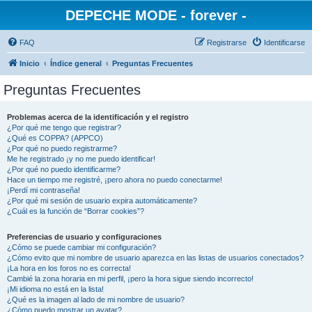
DEPECHE MODE - forever -
FAQ
Registrarse
Identificarse
Inicio
Índice general
Preguntas Frecuentes
Preguntas Frecuentes
Problemas acerca de la identificación y el registro
¿Por qué me tengo que registrar?
¿Qué es COPPA? (APPCO)
¿Por qué no puedo registrarme?
Me he registrado ¡y no me puedo identificar!
¿Por qué no puedo identificarme?
Hace un tiempo me registré, ¡pero ahora no puedo conectarme!
¡Perdí mi contraseña!
¿Por qué mi sesión de usuario expira automáticamente?
¿Cuál es la función de “Borrar cookies”?
Preferencias de usuario y configuraciones
¿Cómo se puede cambiar mi configuración?
¿Cómo evito que mi nombre de usuario aparezca en las listas de usuarios conectados?
¡La hora en los foros no es correcta!
Cambié la zona horaria en mi perfil, ¡pero la hora sigue siendo incorrecto!
¡Mi idioma no está en la lista!
¿Qué es la imagen al lado de mi nombre de usuario?
¿Cómo puedo mostrar un avatar?