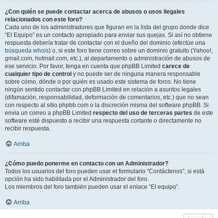
¿Con quién se puede contactar acerca de abusos o usos ilegales
relacionados con este foro?
Cada uno de los administradores que figuran en la lista del grupo donde dice
“El Equipo” es un contacto apropiado para enviar sus quejas. Si así no obtiene
respuesta debería tratar de contactar con el dueño del dominio (efectúe una
búsqueda whois
) o, si este foro tiene correo sobre un dominio gratuito (Yahoo!,
gmail.com, hotmail.com, etc.), al departamento o administración de abusos de
ese servicio. Por favor, tenga en cuenta que phpBB Limited
carece de
cualquier tipo de control
y no puede ser de ninguna manera responsable
sobre cómo, dónde o por quién es usado este sistema de foros. No tiene
ningún sentido contactar con phpBB Limited en relación a asuntos legales
(difamación, responsabilidad, deformación de comentarios, etc.) que no sean
con respecto al sitio phpbb.com o la discreción misma del software phpBB. Si
envia un correo a phpBB Limited
respecto del uso de terceras partes
de este
software esté dispuesto a recibir una respuesta cortante o directamente no
recibir respuesta.
Arriba
¿Cómo puedo ponerme en contacto con un Administrador?
Todos los usuarios del foro pueden usar el formulario “Contáctenos”, si está
opción ha sido habilitada por el Administrador del foro.
Los miembros del foro también pueden usar el enlace “El equipo”.
Arriba