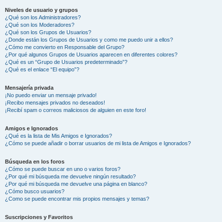
Niveles de usuario y grupos
¿Qué son los Administradores?
¿Qué son los Moderadores?
¿Qué son los Grupos de Usuarios?
¿Donde están los Grupos de Usuarios y como me puedo unir a ellos?
¿Cómo me convierto en Responsable del Grupo?
¿Por qué algunos Grupos de Usuarios aparecen en diferentes colores?
¿Qué es un “Grupo de Usuarios predeterminado”?
¿Qué es el enlace “El equipo”?
Mensajería privada
¡No puedo enviar un mensaje privado!
¡Recibo mensajes privados no deseados!
¡Recibí spam o correos maliciosos de alguien en este foro!
Amigos e Ignorados
¿Qué es la lista de Mis Amigos e Ignorados?
¿Cómo se puede añadir o borrar usuarios de mi lista de Amigos e Ignorados?
Búsqueda en los foros
¿Cómo se puede buscar en uno o varios foros?
¿Por qué mi búsqueda me devuelve ningún resultado?
¿Por qué mi búsqueda me devuelve una página en blanco?
¿Cómo busco usuarios?
¿Como se puede encontrar mis propios mensajes y temas?
Suscripciones y Favoritos