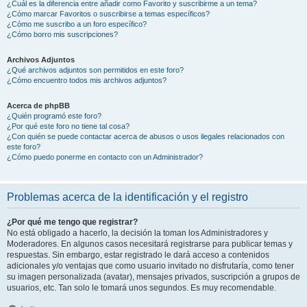
¿Cuál es la diferencia entre añadir como Favorito y suscribirme a un tema?
¿Cómo marcar Favoritos o suscribirse a temas específicos?
¿Cómo me suscribo a un foro específico?
¿Cómo borro mis suscripciones?
Archivos Adjuntos
¿Qué archivos adjuntos son permitidos en este foro?
¿Cómo encuentro todos mis archivos adjuntos?
Acerca de phpBB
¿Quién programó este foro?
¿Por qué este foro no tiene tal cosa?
¿Con quién se puede contactar acerca de abusos o usos ilegales relacionados con
este foro?
¿Cómo puedo ponerme en contacto con un Administrador?
Problemas acerca de la identificación y el registro
¿Por qué me tengo que registrar?
No está obligado a hacerlo, la decisión la toman los Administradores y
Moderadores. En algunos casos necesitará registrarse para publicar temas y
respuestas. Sin embargo, estar registrado le dará acceso a contenidos
adicionales y/o ventajas que como usuario invitado no disfrutaría, como tener
su imagen personalizada (avatar), mensajes privados, suscripción a grupos de
usuarios, etc. Tan solo le tomará unos segundos. Es muy recomendable.