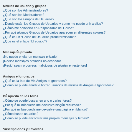
Niveles de usuario y grupos
¿Qué son los Administradores?
¿Qué son los Moderadores?
¿Qué son los Grupos de Usuarios?
¿Donde están los Grupos de Usuarios y como me puedo unir a ellos?
¿Cómo me convierto en Responsable del Grupo?
¿Por qué algunos Grupos de Usuarios aparecen en diferentes colores?
¿Qué es un “Grupo de Usuarios predeterminado”?
¿Qué es el enlace “El equipo”?
Mensajería privada
¡No puedo enviar un mensaje privado!
¡Recibo mensajes privados no deseados!
¡Recibí spam o correos maliciosos de alguien en este foro!
Amigos e Ignorados
¿Qué es la lista de Mis Amigos e Ignorados?
¿Cómo se puede añadir o borrar usuarios de mi lista de Amigos e Ignorados?
Búsqueda en los foros
¿Cómo se puede buscar en uno o varios foros?
¿Por qué mi búsqueda me devuelve ningún resultado?
¿Por qué mi búsqueda me devuelve una página en blanco?
¿Cómo busco usuarios?
¿Como se puede encontrar mis propios mensajes y temas?
Suscripciones y Favoritos