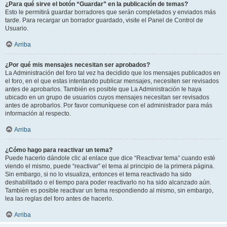
¿Para qué sirve el botón “Guardar” en la publicación de temas?
Esto le permitirá guardar borradores que serán completados y enviados más
tarde. Para recargar un borrador guardado, visite el Panel de Control de
Usuario.
Arriba
¿Por qué mis mensajes necesitan ser aprobados?
La Administración del foro tal vez ha decidido que los mensajes publicados en
el foro, en el que estas intentando publicar mensajes, necesiten ser revisados
antes de aprobarlos. También es posible que La Administración le haya
ubicado en un grupo de usuarios cuyos mensajes necesitan ser revisados
antes de aprobarlos. Por favor comuníquese con el administrador para más
información al respecto.
Arriba
¿Cómo hago para reactivar un tema?
Puede hacerlo dándole clic al enlace que dice “Reactivar tema” cuando esté
viendo el mismo, puede “reactivar” el tema al principio de la primera página.
Sin embargo, si no lo visualiza, entonces el tema reactivado ha sido
deshabilitado o el tiempo para poder reactivarlo no ha sido alcanzado aún.
También es posible reactivar un tema respondiendo al mismo, sin embargo,
lea las reglas del foro antes de hacerlo.
Arriba