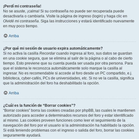
¡Perdí mi contraseña!
No se asuste, ¡calma! Si su contraseña no puede ser recuperada puede
desactivarla o cambiarla. Visite la página de ingreso (login) y haga clic en
Olvidé mi contraseña
. Siga las instrucciones y estará identificado nuevamente
en muy poco tiempo.
Arriba
¿Por qué mi sesión de usuario expira automáticamente?
Si no activa la casilla
Recordar
cuando ingresa al foro, sus datos se guardan
en una cookie segura, que se elimina al salir de la página o al cabo de cierto
tiempo. Esto previene que su cuenta pueda ser usada por otra persona. Para
que el sistema le reconozca automáticamente solo marque la casilla al
ingresar. No es recomendable si accede al foro desde un PC compartido, e.j.
biblioteca, cyber-cafés, PCs de universidades, etc. Si no ve la casilla, significa
que la administración del foro ha deshabilitado la opción.
Arriba
¿Cuál es la función de “Borrar cookies”?
“Borrar cookies” borra las cookies creadas por phpBB, las cuales le mantienen
autorizado para acceder a determinados recursos del foro y estar identificado
al mismo. Las cookies proveen funciones como leer el seguimiento de la
navegación del foro por el usuario si la administración ha habilitado la opción.
Si está teniendo problemas con el ingreso o salida del foro, borrar las cookies
seguramente ayudará.