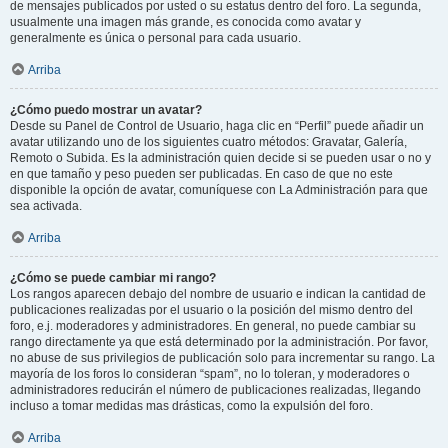
de mensajes publicados por usted o su estatus dentro del foro. La segunda,
usualmente una imagen más grande, es conocida como avatar y
generalmente es única o personal para cada usuario.
Arriba
¿Cómo puedo mostrar un avatar?
Desde su Panel de Control de Usuario, haga clic en “Perfil” puede añadir un
avatar utilizando uno de los siguientes cuatro métodos: Gravatar, Galería,
Remoto o Subida. Es la administración quien decide si se pueden usar o no y
en que tamaño y peso pueden ser publicadas. En caso de que no este
disponible la opción de avatar, comuníquese con La Administración para que
sea activada.
Arriba
¿Cómo se puede cambiar mi rango?
Los rangos aparecen debajo del nombre de usuario e indican la cantidad de
publicaciones realizadas por el usuario o la posición del mismo dentro del
foro, e.j. moderadores y administradores. En general, no puede cambiar su
rango directamente ya que está determinado por la administración. Por favor,
no abuse de sus privilegios de publicación solo para incrementar su rango. La
mayoría de los foros lo consideran “spam”, no lo toleran, y moderadores o
administradores reducirán el número de publicaciones realizadas, llegando
incluso a tomar medidas mas drásticas, como la expulsión del foro.
Arriba