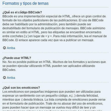
Formatos y tipos de temas
¿Qué es el código BBCode?
BBcode es una implementación especial de HTML, ofrece un gran control de
formato de los objetos particulares de las publicaciones. El uso de BBCode
debe ser habilitado por la administración, pero también puede ser
deshabilitado del formulario de publicación de mensajes. BBCode asimismo
es similar en estilo al HTML, pero las etiquetas se encuentran encerrados
entre corchetes [ y ] en lugar de < y >. Para más información, lea el manual de
BBCode. El enlace aparece cada vez que va a publicar un mensaje.
Arriba
¿Puedo usar HTML?
No. No es posible publicar en HTML. Muchos de los formatos y acciones que
se pueden ejecutar utilizando HTML pueden ser aplicados utilizando
BBCodes.
Arriba
¿Qué son los emoticonos?
Los emoticonos son pequeñas imágenes que pueden ser utilizadas para
expresar un sentimiento con un pequeño código, e.j. :) denota felicidad,
mientras que :( denota tristeza. La lista completa de emoticones puede verse
en el formulario de publicación. Trate de no abusar del uso de emoticonos,
pues pueden hacer que un mensaje se vuelva muy difícil de leer y un