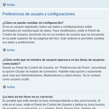
Arriba
Preferencias de usuario y configuraciones
¿Cómo se puede cambiar mi configuración?
Si es un usuario registrado, todos sus datos y configuraciones están
archivados en nuestra base de datos. Para modificarlos, visite el Panel de
Control de Usuario; haciendo clic en su nombre de usuario que se encuentra
en la parte superior de las páginas del foro. Este sistema le permitirá cambiar
sus datos y preferencias.
Arriba
¿Cómo evito que mi nombre de usuario aparezca en las listas de usuarios
conectados?
Desde su Panel de Control de Usuario, en “Preferencias de Foros”, encontrará
la opción
Ocultar mi estado de conexións
. Habilite esta opción y solamente
será visto por Administradores, Moderadores y usted mismo. Se le contará
como usuario oculto.
Arriba
¡La hora en los foros no es correcta!
Es posible que esté viendo la hora correspondiente a otra zona horaria. Si
este es el caso, visite el Panel de Control de Usuario y defina su zona horaria
de acuerdo a su ubicación, e.j. Londres, París, Nueva York, Sydney, etc.