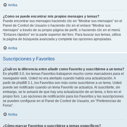
Arriba
¿Como se puede encontrar mis propios mensajes y temas?
Puede encontrar sus mensajes haciendo clic en “Mostrar sus mensajes” en el
Panel de Control de Usuario o haciendo clic en el enlace “Mostrar sus
mensajes” a través de su propio página de perfil, o haciendo clic en el menú
“Enlaces rápidos” en la parte superior del foro. Para buscar sus temas, utilice
la página de búsqueda avanzada y complete las opciones apropiadas.
Arriba
Suscripciones y Favoritos
¿Cuál es la diferencia entre añadir como Favorito y suscribirme a un tema?
En phpBB 3.0, los temas Favoritos trabajaron mucho como marcadores para el
navegador web. Usted no era alertado cuando había una actualización. A
partir de phpBB 3.1, los Favoritos son más como suscribirse a un tema. Usted
puede ser notificado cuando un tema Favorito se actualiza. Al suscribirte, sin
embargo, se le avisará de que hay una actualización de un tema, o foro en el
propio foro. Las opciones de notificación para los Favoritos y las suscripciones
se pueden configurar en el Panel de Control de Usuario, en “Preferencias de
Foros”.
Arriba
¿Cómo marcar Favoritos o suscribirse a temas específicos?