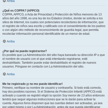
Arriba
¿Qué es COPPA? (APPCO)
COPPA, APPCO, o Acta de Privacidad y Protección de Niños menores de 13
años del año 1998, es una ley de los Estados Unidos, donde se solicita a los
sitios de Internet, los cuales son potenciales recolectores de información, que
el registro de niños sea escrito y ratificado con el consentimiento de los padres
o con algún otro método de reconocimiento de guardia legal, que permita
recolectar información personal identificable de un menor de edad.
Arriba
¿Por qué no puedo registrarme?
Es posible que La Administración del sitio haya baneado su dirección IP o que
el nombre de usuario con el que está intentando registrarse, esté
deshabilitado. También puede estar deshabilitado el registro de nuevos
usuarios. Póngase en contacto con La Administración del sitio.
Arriba
Me he registrado ¡y no me puedo identificar!
Primero, verifique su nombre de usuario y contraseña. Si todo está correcto,
hay dos posibles razones. Si el Sistema de Protección Infantil (APPCO) está
activado y cuando se registró eligió la opción
Soy menor de 13 años
entonces
tendrá que seguir algunas instrucciones que se le darán para activar la
cuenta. Algunos foros disponen que las cuentas deben ser activadas, ya sea
por usted mismo o por La Administración, antes de que pueda identificarse;