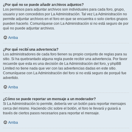
¿Por qué no se puede añadir archivos adjuntos?
Los permisos para adjuntar archivos son individuales para cada foro, grupo,
usuario y son concedidos por La Administración. Tal vez La Administración no
permite adjuntar archivos en el foro en que se encuentra o solo ciertos grupos
pueden hacerlo. Comuníquese con La Administración si no está seguro de por
qué no puede adjuntar archivos.
Arriba
¿Por qué recibí una advertencia?
Los administradores de cada foro tienen su propio conjunto de reglas para su
sitio. Si ha quebrantado alguna regla puede recibir una advertencia. Por favor
recuerde que esta es una decisión de La Administración del foro, y phpBB
Limited no tiene nada que ver con las advertencias dadas en este sitio.
Comuníquese con La Administración del foro si no está seguro de porqué fue
advertido.
Arriba
¿Cómo se puede reportar un mensaje a un moderador?
Si La Administración lo permite, debería ver un botón para reportar mensajes
cerca del mismo. Haciendo clic sobre el botón, el foro le llevará y guiará a
través de ciertos pasos necesarios para reportar el mensaje.
Arriba