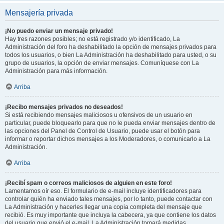
Mensajería privada
¡No puedo enviar un mensaje privado!
Hay tres razones posibles; no está registrado y/o identificado, La
Administración del foro ha deshabilitado la opción de mensajes privados para
todos los usuarios, o bien La Administración ha deshabilitado para usted, o su
grupo de usuarios, la opción de enviar mensajes. Comuníquese con La
Administración para más información.
Arriba
¡Recibo mensajes privados no deseados!
Si está recibiendo mensajes maliciosos u ofensivos de un usuario en
particular, puede bloquearlo para que no le pueda enviar mensajes dentro de
las opciones del Panel de Control de Usuario, puede usar el botón para
informar o reportar dichos mensajes a los Moderadores, o comunicarlo a La
Administración.
Arriba
¡Recibí spam o correos maliciosos de alguien en este foro!
Lamentamos oír eso. El formulario de e-mail incluye identificadores para
controlar quién ha enviado tales mensajes, por lo tanto, puede contactar con
La Administración y hacerles llegar una copia completa del mensaje que
recibió. Es muy importante que incluya la cabecera, ya que contiene los datos
del usuario que envió el e-mail. La Administración tomará medidas.