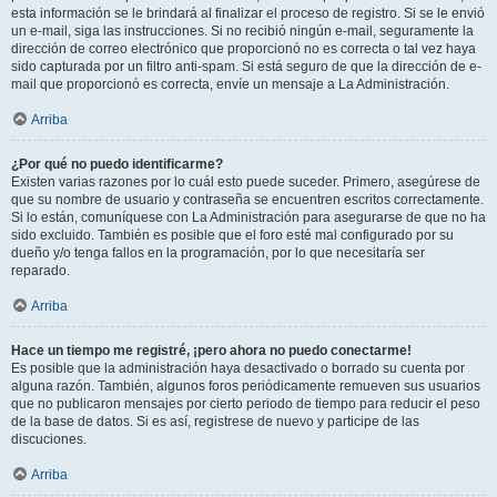
esta información se le brindará al finalizar el proceso de registro. Si se le envió
un e-mail, siga las instrucciones. Si no recibió ningún e-mail, seguramente la
dirección de correo electrónico que proporcionó no es correcta o tal vez haya
sido capturada por un filtro anti-spam. Si está seguro de que la dirección de e-
mail que proporcionó es correcta, envíe un mensaje a La Administración.
Arriba
¿Por qué no puedo identificarme?
Existen varias razones por lo cuál esto puede suceder. Primero, asegúrese de
que su nombre de usuario y contraseña se encuentren escritos correctamente.
Si lo están, comuníquese con La Administración para asegurarse de que no ha
sido excluido. También es posible que el foro esté mal configurado por su
dueño y/o tenga fallos en la programación, por lo que necesitaría ser
reparado.
Arriba
Hace un tiempo me registré, ¡pero ahora no puedo conectarme!
Es posible que la administración haya desactivado o borrado su cuenta por
alguna razón. También, algunos foros periódicamente remueven sus usuarios
que no publicaron mensajes por cierto periodo de tiempo para reducir el peso
de la base de datos. Si es así, registrese de nuevo y participe de las
discuciones.
Arriba