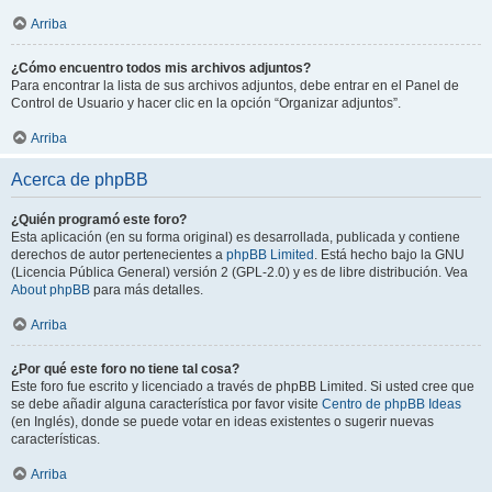
Arriba
¿Cómo encuentro todos mis archivos adjuntos?
Para encontrar la lista de sus archivos adjuntos, debe entrar en el Panel de
Control de Usuario y hacer clic en la opción “Organizar adjuntos”.
Arriba
Acerca de phpBB
¿Quién programó este foro?
Esta aplicación (en su forma original) es desarrollada, publicada y contiene
derechos de autor pertenecientes a
phpBB Limited
. Está hecho bajo la GNU
(Licencia Pública General) versión 2 (GPL-2.0) y es de libre distribución. Vea
About phpBB
para más detalles.
Arriba
¿Por qué este foro no tiene tal cosa?
Este foro fue escrito y licenciado a través de phpBB Limited. Si usted cree que
se debe añadir alguna característica por favor visite
Centro de phpBB Ideas
(en Inglés), donde se puede votar en ideas existentes o sugerir nuevas
características.
Arriba