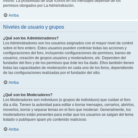
mismo. La posibilidad de usar iconos en los mensajes depende de los
permisos otorgados por La Administración.
Arriba
Niveles de usuario y grupos
¿Qué son los Administradores?
Los Administradores son los usuarios asignados con el mayor nivel de control
sobre el foro entero. Estos usuarios pueden controlar todas las acciones y
configuraciones del foro, incluyendo configuraciones de permisos, baneo de
usuarios, creación de grupos usuarios y moderadores, etc. Dependen del
fundador del foro y de los permisos que éste les ha dado. Ellos también tienen
todas las capacidades de moderación en cada uno de los foros, dependiendo
de las configuraciones realizadas por el fundador del sitio.
Arriba
¿Qué son los Moderadores?
Los Moderadores son individuos (o grupos de individuos) que cuidan el foro
día a día. Tienen la autoridad para editar o borrar mensajes, cerrarlos, abrirlos,
moverlos, borrar y separar temas en el foro que moderan. Generalmente, los
moderadores están presentes para evitar que los usuarios se salgan del tema
tratado o publiquen spam y/o contenido malicioso.
Arriba