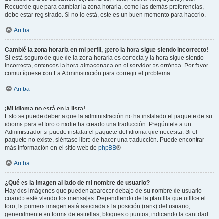
Recuerde que para cambiar la zona horaria, como las demás preferencias,
debe estar registrado. Si no lo está, este es un buen momento para hacerlo.
Arriba
Cambié la zona horaria en mi perfil, ¡pero la hora sigue siendo incorrecto!
Si está seguro de que de la zona horaria es correcta y la hora sigue siendo
incorrecta, entonces la hora almacenada en el servidor es errónea. Por favor
comuníquese con La Administración para corregir el problema.
Arriba
¡Mi idioma no está en la lista!
Esto se puede deber a que la administración no ha instalado el paquete de su
idioma para el foro o nadie ha creado una traducción. Pregúntele a un
Administrador si puede instalar el paquete del idioma que necesita. Si el
paquete no existe, siéntase libre de hacer una traducción. Puede encontrar
más información en el sitio web de
phpBB
®
Arriba
¿Qué es la imagen al lado de mi nombre de usuario?
Hay dos imágenes que pueden aparecer debajo de su nombre de usuario
cuando esté viendo los mensajes. Dependiendo de la plantilla que utilice el
foro, la primera imagen está asociada a la posición (rank) del usuario,
generalmente en forma de estrellas, bloques o puntos, indicando la cantidad