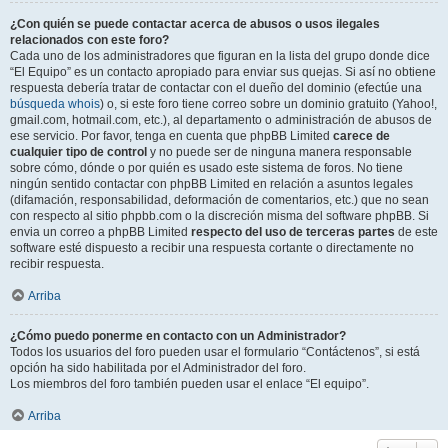
¿Con quién se puede contactar acerca de abusos o usos ilegales
relacionados con este foro?
Cada uno de los administradores que figuran en la lista del grupo donde dice
“El Equipo” es un contacto apropiado para enviar sus quejas. Si así no obtiene
respuesta debería tratar de contactar con el dueño del dominio (efectúe una
búsqueda whois
) o, si este foro tiene correo sobre un dominio gratuito (Yahoo!,
gmail.com, hotmail.com, etc.), al departamento o administración de abusos de
ese servicio. Por favor, tenga en cuenta que phpBB Limited
carece de
cualquier tipo de control
y no puede ser de ninguna manera responsable
sobre cómo, dónde o por quién es usado este sistema de foros. No tiene
ningún sentido contactar con phpBB Limited en relación a asuntos legales
(difamación, responsabilidad, deformación de comentarios, etc.) que no sean
con respecto al sitio phpbb.com o la discreción misma del software phpBB. Si
envia un correo a phpBB Limited
respecto del uso de terceras partes
de este
software esté dispuesto a recibir una respuesta cortante o directamente no
recibir respuesta.
Arriba
¿Cómo puedo ponerme en contacto con un Administrador?
Todos los usuarios del foro pueden usar el formulario “Contáctenos”, si está
opción ha sido habilitada por el Administrador del foro.
Los miembros del foro también pueden usar el enlace “El equipo”.
Arriba