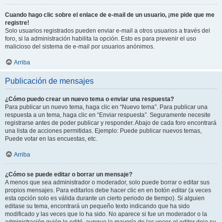
Cuando hago clic sobre el enlace de e-mail de un usuario, ¡me pide que me
registre!
Solo usuarios registrados pueden enviar e-mail a otros usuarios a través del
foro, si la administración habilita la opción. Esto es para prevenir el uso
malicioso del sistema de e-mail por usuarios anónimos.
Arriba
Publicación de mensajes
¿Cómo puedo crear un nuevo tema o enviar una respuesta?
Para publicar un nuevo tema, haga clic en “Nuevo tema”. Para publicar una
respuesta a un tema, haga clic en “Enviar respuesta”. Seguramente necesite
registrarse antes de poder publicar y responder. Abajo de cada foro encontrará
una lista de acciones permitidas. Ejemplo: Puede publicar nuevos temas,
Puede votar en las encuestas, etc.
Arriba
¿Cómo se puede editar o borrar un mensaje?
A menos que sea administrador o moderador, solo puede borrar o editar sus
propios mensajes. Para editarlos debe hacer clic en en botón
editar
(a veces
esta opción solo es válida durante un cierto periodo de tiempo). Si alguien
editase su tema, encontrará un pequeño texto indicando que ha sido
modificado y las veces que lo ha sido. No aparece si fue un moderador o la