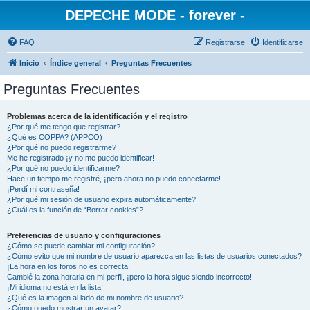
DEPECHE MODE - forever -
FAQ
Registrarse
Identificarse
Inicio
Índice general
Preguntas Frecuentes
Preguntas Frecuentes
Problemas acerca de la identificación y el registro
¿Por qué me tengo que registrar?
¿Qué es COPPA? (APPCO)
¿Por qué no puedo registrarme?
Me he registrado ¡y no me puedo identificar!
¿Por qué no puedo identificarme?
Hace un tiempo me registré, ¡pero ahora no puedo conectarme!
¡Perdí mi contraseña!
¿Por qué mi sesión de usuario expira automáticamente?
¿Cuál es la función de “Borrar cookies”?
Preferencias de usuario y configuraciones
¿Cómo se puede cambiar mi configuración?
¿Cómo evito que mi nombre de usuario aparezca en las listas de usuarios conectados?
¡La hora en los foros no es correcta!
Cambié la zona horaria en mi perfil, ¡pero la hora sigue siendo incorrecto!
¡Mi idioma no está en la lista!
¿Qué es la imagen al lado de mi nombre de usuario?
¿Cómo puedo mostrar un avatar?