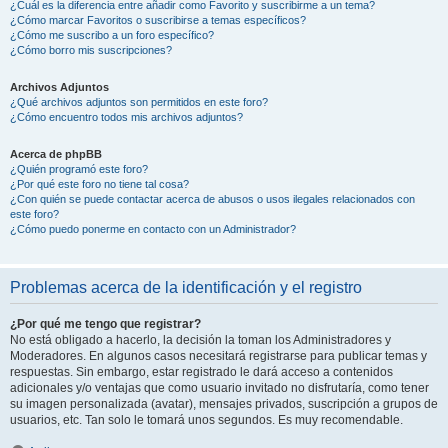
¿Cuál es la diferencia entre añadir como Favorito y suscribirme a un tema?
¿Cómo marcar Favoritos o suscribirse a temas específicos?
¿Cómo me suscribo a un foro específico?
¿Cómo borro mis suscripciones?
Archivos Adjuntos
¿Qué archivos adjuntos son permitidos en este foro?
¿Cómo encuentro todos mis archivos adjuntos?
Acerca de phpBB
¿Quién programó este foro?
¿Por qué este foro no tiene tal cosa?
¿Con quién se puede contactar acerca de abusos o usos ilegales relacionados con
este foro?
¿Cómo puedo ponerme en contacto con un Administrador?
Problemas acerca de la identificación y el registro
¿Por qué me tengo que registrar?
No está obligado a hacerlo, la decisión la toman los Administradores y
Moderadores. En algunos casos necesitará registrarse para publicar temas y
respuestas. Sin embargo, estar registrado le dará acceso a contenidos
adicionales y/o ventajas que como usuario invitado no disfrutaría, como tener
su imagen personalizada (avatar), mensajes privados, suscripción a grupos de
usuarios, etc. Tan solo le tomará unos segundos. Es muy recomendable.