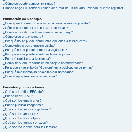
¿Cómo se puede cambiar mi rango?
Cuando hago clic sobre el enlace de e-mail de un usuario, ¡me pide que me registre!
Publicación de mensajes
¿Cómo puedo crear un nuevo tema o enviar una respuesta?
¿Cómo se puede editar o borrar un mensaje?
¿Cómo se puede añadir una firma a mi mensaje?
¿Cómo creo una encuesta?
¿Por qué no se puede añadir más opciones a la encuesta?
¿Cómo edito o borro una encuesta?
¿Por qué no se puede acceder a algún foro?
¿Por qué no se puede añadir archivos adjuntos?
¿Por qué recibí una advertencia?
¿Cómo se puede reportar un mensaje a un moderador?
¿Para qué sirve el botón “Guardar” en la publicación de temas?
¿Por qué mis mensajes necesitan ser aprobados?
¿Cómo hago para reactivar un tema?
Formatos y tipos de temas
¿Qué es el código BBCode?
¿Puedo usar HTML?
¿Qué son los emoticonos?
¿Puedo publicar imagenes?
¿Qué son los anuncios globales?
¿Qué son los anuncios?
¿Qué son los temas fijos?
¿Qué son los temas cerrados?
¿Qué son los iconos para los temas?