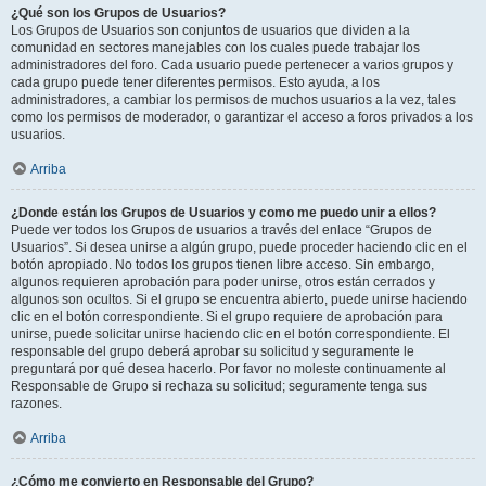
¿Qué son los Grupos de Usuarios?
Los Grupos de Usuarios son conjuntos de usuarios que dividen a la
comunidad en sectores manejables con los cuales puede trabajar los
administradores del foro. Cada usuario puede pertenecer a varios grupos y
cada grupo puede tener diferentes permisos. Esto ayuda, a los
administradores, a cambiar los permisos de muchos usuarios a la vez, tales
como los permisos de moderador, o garantizar el acceso a foros privados a los
usuarios.
Arriba
¿Donde están los Grupos de Usuarios y como me puedo unir a ellos?
Puede ver todos los Grupos de usuarios a través del enlace “Grupos de
Usuarios”. Si desea unirse a algún grupo, puede proceder haciendo clic en el
botón apropiado. No todos los grupos tienen libre acceso. Sin embargo,
algunos requieren aprobación para poder unirse, otros están cerrados y
algunos son ocultos. Si el grupo se encuentra abierto, puede unirse haciendo
clic en el botón correspondiente. Si el grupo requiere de aprobación para
unirse, puede solicitar unirse haciendo clic en el botón correspondiente. El
responsable del grupo deberá aprobar su solicitud y seguramente le
preguntará por qué desea hacerlo. Por favor no moleste continuamente al
Responsable de Grupo si rechaza su solicitud; seguramente tenga sus
razones.
Arriba
¿Cómo me convierto en Responsable del Grupo?