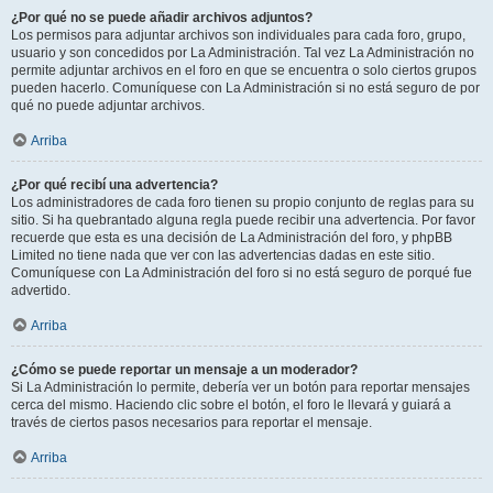
¿Por qué no se puede añadir archivos adjuntos?
Los permisos para adjuntar archivos son individuales para cada foro, grupo,
usuario y son concedidos por La Administración. Tal vez La Administración no
permite adjuntar archivos en el foro en que se encuentra o solo ciertos grupos
pueden hacerlo. Comuníquese con La Administración si no está seguro de por
qué no puede adjuntar archivos.
Arriba
¿Por qué recibí una advertencia?
Los administradores de cada foro tienen su propio conjunto de reglas para su
sitio. Si ha quebrantado alguna regla puede recibir una advertencia. Por favor
recuerde que esta es una decisión de La Administración del foro, y phpBB
Limited no tiene nada que ver con las advertencias dadas en este sitio.
Comuníquese con La Administración del foro si no está seguro de porqué fue
advertido.
Arriba
¿Cómo se puede reportar un mensaje a un moderador?
Si La Administración lo permite, debería ver un botón para reportar mensajes
cerca del mismo. Haciendo clic sobre el botón, el foro le llevará y guiará a
través de ciertos pasos necesarios para reportar el mensaje.
Arriba