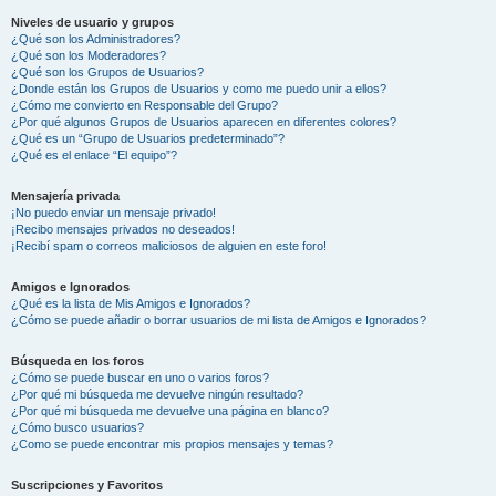
Niveles de usuario y grupos
¿Qué son los Administradores?
¿Qué son los Moderadores?
¿Qué son los Grupos de Usuarios?
¿Donde están los Grupos de Usuarios y como me puedo unir a ellos?
¿Cómo me convierto en Responsable del Grupo?
¿Por qué algunos Grupos de Usuarios aparecen en diferentes colores?
¿Qué es un “Grupo de Usuarios predeterminado”?
¿Qué es el enlace “El equipo”?
Mensajería privada
¡No puedo enviar un mensaje privado!
¡Recibo mensajes privados no deseados!
¡Recibí spam o correos maliciosos de alguien en este foro!
Amigos e Ignorados
¿Qué es la lista de Mis Amigos e Ignorados?
¿Cómo se puede añadir o borrar usuarios de mi lista de Amigos e Ignorados?
Búsqueda en los foros
¿Cómo se puede buscar en uno o varios foros?
¿Por qué mi búsqueda me devuelve ningún resultado?
¿Por qué mi búsqueda me devuelve una página en blanco?
¿Cómo busco usuarios?
¿Como se puede encontrar mis propios mensajes y temas?
Suscripciones y Favoritos