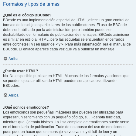
Formatos y tipos de temas
¿Qué es el código BBCode?
BBcode es una implementación especial de HTML, ofrece un gran control de
formato de los objetos particulares de las publicaciones. El uso de BBCode
debe ser habilitado por la administración, pero también puede ser
deshabilitado del formulario de publicación de mensajes. BBCode asimismo
es similar en estilo al HTML, pero las etiquetas se encuentran encerrados
entre corchetes [ y ] en lugar de < y >. Para más información, lea el manual de
BBCode. El enlace aparece cada vez que va a publicar un mensaje.
Arriba
¿Puedo usar HTML?
No. No es posible publicar en HTML. Muchos de los formatos y acciones que
se pueden ejecutar utilizando HTML pueden ser aplicados utilizando
BBCodes.
Arriba
¿Qué son los emoticonos?
Los emoticonos son pequeñas imágenes que pueden ser utilizadas para
expresar un sentimiento con un pequeño código, e.j. :) denota felicidad,
mientras que :( denota tristeza. La lista completa de emoticones puede verse
en el formulario de publicación. Trate de no abusar del uso de emoticonos,
pues pueden hacer que un mensaje se vuelva muy difícil de leer y un