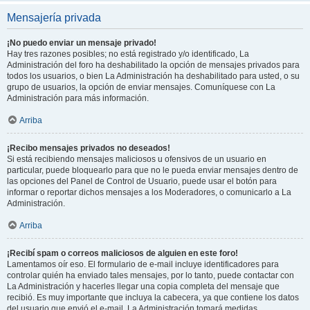
Mensajería privada
¡No puedo enviar un mensaje privado!
Hay tres razones posibles; no está registrado y/o identificado, La
Administración del foro ha deshabilitado la opción de mensajes privados para
todos los usuarios, o bien La Administración ha deshabilitado para usted, o su
grupo de usuarios, la opción de enviar mensajes. Comuníquese con La
Administración para más información.
Arriba
¡Recibo mensajes privados no deseados!
Si está recibiendo mensajes maliciosos u ofensivos de un usuario en
particular, puede bloquearlo para que no le pueda enviar mensajes dentro de
las opciones del Panel de Control de Usuario, puede usar el botón para
informar o reportar dichos mensajes a los Moderadores, o comunicarlo a La
Administración.
Arriba
¡Recibí spam o correos maliciosos de alguien en este foro!
Lamentamos oír eso. El formulario de e-mail incluye identificadores para
controlar quién ha enviado tales mensajes, por lo tanto, puede contactar con
La Administración y hacerles llegar una copia completa del mensaje que
recibió. Es muy importante que incluya la cabecera, ya que contiene los datos
del usuario que envió el e-mail. La Administración tomará medidas.