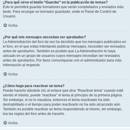
¿Para qué sirve el botón “Guardar” en la publicación de temas?
Esto le permitirá guardar borradores que serán completados y enviados más
tarde. Para recargar un borrador guardado, visite el Panel de Control de
Usuario.
Arriba
¿Por qué mis mensajes necesitan ser aprobados?
La Administración del foro tal vez ha decidido que los mensajes publicados en
el foro, en el que estas intentando publicar mensajes, necesiten ser revisados
antes de aprobarlos. También es posible que La Administración le haya
ubicado en un grupo de usuarios cuyos mensajes necesitan ser revisados
antes de aprobarlos. Por favor comuníquese con el administrador para más
información al respecto.
Arriba
¿Cómo hago para reactivar un tema?
Puede hacerlo dándole clic al enlace que dice “Reactivar tema” cuando esté
viendo el mismo, puede “reactivar” el tema al principio de la primera página.
Sin embargo, si no lo visualiza, entonces el tema reactivado ha sido
deshabilitado o el tiempo para poder reactivarlo no ha sido alcanzado aún.
También es posible reactivar un tema respondiendo al mismo, sin embargo,
lea las reglas del foro antes de hacerlo.
Arriba