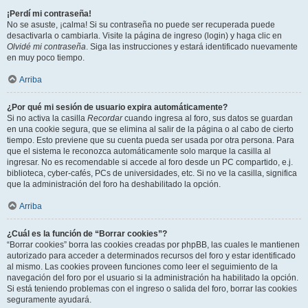
¡Perdí mi contraseña!
No se asuste, ¡calma! Si su contraseña no puede ser recuperada puede
desactivarla o cambiarla. Visite la página de ingreso (login) y haga clic en
Olvidé mi contraseña
. Siga las instrucciones y estará identificado nuevamente
en muy poco tiempo.
Arriba
¿Por qué mi sesión de usuario expira automáticamente?
Si no activa la casilla
Recordar
cuando ingresa al foro, sus datos se guardan
en una cookie segura, que se elimina al salir de la página o al cabo de cierto
tiempo. Esto previene que su cuenta pueda ser usada por otra persona. Para
que el sistema le reconozca automáticamente solo marque la casilla al
ingresar. No es recomendable si accede al foro desde un PC compartido, e.j.
biblioteca, cyber-cafés, PCs de universidades, etc. Si no ve la casilla, significa
que la administración del foro ha deshabilitado la opción.
Arriba
¿Cuál es la función de “Borrar cookies”?
“Borrar cookies” borra las cookies creadas por phpBB, las cuales le mantienen
autorizado para acceder a determinados recursos del foro y estar identificado
al mismo. Las cookies proveen funciones como leer el seguimiento de la
navegación del foro por el usuario si la administración ha habilitado la opción.
Si está teniendo problemas con el ingreso o salida del foro, borrar las cookies
seguramente ayudará.