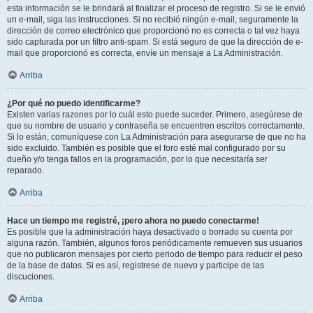
esta información se le brindará al finalizar el proceso de registro. Si se le envió
un e-mail, siga las instrucciones. Si no recibió ningún e-mail, seguramente la
dirección de correo electrónico que proporcionó no es correcta o tal vez haya
sido capturada por un filtro anti-spam. Si está seguro de que la dirección de e-
mail que proporcionó es correcta, envíe un mensaje a La Administración.
Arriba
¿Por qué no puedo identificarme?
Existen varias razones por lo cuál esto puede suceder. Primero, asegúrese de
que su nombre de usuario y contraseña se encuentren escritos correctamente.
Si lo están, comuníquese con La Administración para asegurarse de que no ha
sido excluido. También es posible que el foro esté mal configurado por su
dueño y/o tenga fallos en la programación, por lo que necesitaría ser
reparado.
Arriba
Hace un tiempo me registré, ¡pero ahora no puedo conectarme!
Es posible que la administración haya desactivado o borrado su cuenta por
alguna razón. También, algunos foros periódicamente remueven sus usuarios
que no publicaron mensajes por cierto periodo de tiempo para reducir el peso
de la base de datos. Si es así, registrese de nuevo y participe de las
discuciones.
Arriba