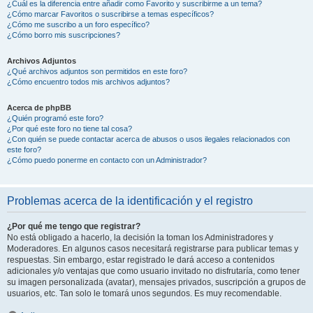
¿Cuál es la diferencia entre añadir como Favorito y suscribirme a un tema?
¿Cómo marcar Favoritos o suscribirse a temas específicos?
¿Cómo me suscribo a un foro específico?
¿Cómo borro mis suscripciones?
Archivos Adjuntos
¿Qué archivos adjuntos son permitidos en este foro?
¿Cómo encuentro todos mis archivos adjuntos?
Acerca de phpBB
¿Quién programó este foro?
¿Por qué este foro no tiene tal cosa?
¿Con quién se puede contactar acerca de abusos o usos ilegales relacionados con
este foro?
¿Cómo puedo ponerme en contacto con un Administrador?
Problemas acerca de la identificación y el registro
¿Por qué me tengo que registrar?
No está obligado a hacerlo, la decisión la toman los Administradores y
Moderadores. En algunos casos necesitará registrarse para publicar temas y
respuestas. Sin embargo, estar registrado le dará acceso a contenidos
adicionales y/o ventajas que como usuario invitado no disfrutaría, como tener
su imagen personalizada (avatar), mensajes privados, suscripción a grupos de
usuarios, etc. Tan solo le tomará unos segundos. Es muy recomendable.