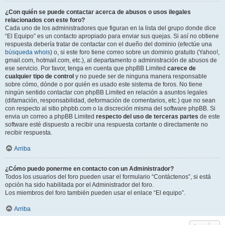
¿Con quién se puede contactar acerca de abusos o usos ilegales
relacionados con este foro?
Cada uno de los administradores que figuran en la lista del grupo donde dice
“El Equipo” es un contacto apropiado para enviar sus quejas. Si así no obtiene
respuesta debería tratar de contactar con el dueño del dominio (efectúe una
búsqueda whois
) o, si este foro tiene correo sobre un dominio gratuito (Yahoo!,
gmail.com, hotmail.com, etc.), al departamento o administración de abusos de
ese servicio. Por favor, tenga en cuenta que phpBB Limited
carece de
cualquier tipo de control
y no puede ser de ninguna manera responsable
sobre cómo, dónde o por quién es usado este sistema de foros. No tiene
ningún sentido contactar con phpBB Limited en relación a asuntos legales
(difamación, responsabilidad, deformación de comentarios, etc.) que no sean
con respecto al sitio phpbb.com o la discreción misma del software phpBB. Si
envia un correo a phpBB Limited
respecto del uso de terceras partes
de este
software esté dispuesto a recibir una respuesta cortante o directamente no
recibir respuesta.
Arriba
¿Cómo puedo ponerme en contacto con un Administrador?
Todos los usuarios del foro pueden usar el formulario “Contáctenos”, si está
opción ha sido habilitada por el Administrador del foro.
Los miembros del foro también pueden usar el enlace “El equipo”.
Arriba