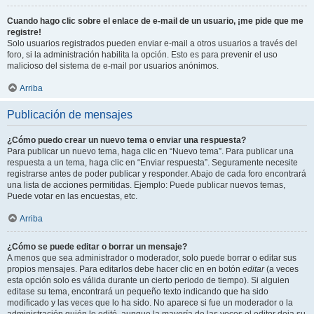
Cuando hago clic sobre el enlace de e-mail de un usuario, ¡me pide que me
registre!
Solo usuarios registrados pueden enviar e-mail a otros usuarios a través del
foro, si la administración habilita la opción. Esto es para prevenir el uso
malicioso del sistema de e-mail por usuarios anónimos.
Arriba
Publicación de mensajes
¿Cómo puedo crear un nuevo tema o enviar una respuesta?
Para publicar un nuevo tema, haga clic en “Nuevo tema”. Para publicar una
respuesta a un tema, haga clic en “Enviar respuesta”. Seguramente necesite
registrarse antes de poder publicar y responder. Abajo de cada foro encontrará
una lista de acciones permitidas. Ejemplo: Puede publicar nuevos temas,
Puede votar en las encuestas, etc.
Arriba
¿Cómo se puede editar o borrar un mensaje?
A menos que sea administrador o moderador, solo puede borrar o editar sus
propios mensajes. Para editarlos debe hacer clic en en botón
editar
(a veces
esta opción solo es válida durante un cierto periodo de tiempo). Si alguien
editase su tema, encontrará un pequeño texto indicando que ha sido
modificado y las veces que lo ha sido. No aparece si fue un moderador o la