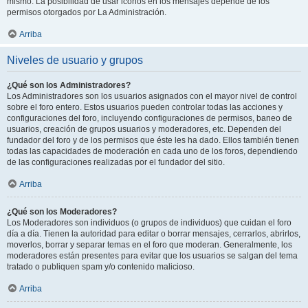
mismo. La posibilidad de usar iconos en los mensajes depende de los
permisos otorgados por La Administración.
Arriba
Niveles de usuario y grupos
¿Qué son los Administradores?
Los Administradores son los usuarios asignados con el mayor nivel de control
sobre el foro entero. Estos usuarios pueden controlar todas las acciones y
configuraciones del foro, incluyendo configuraciones de permisos, baneo de
usuarios, creación de grupos usuarios y moderadores, etc. Dependen del
fundador del foro y de los permisos que éste les ha dado. Ellos también tienen
todas las capacidades de moderación en cada uno de los foros, dependiendo
de las configuraciones realizadas por el fundador del sitio.
Arriba
¿Qué son los Moderadores?
Los Moderadores son individuos (o grupos de individuos) que cuidan el foro
día a día. Tienen la autoridad para editar o borrar mensajes, cerrarlos, abrirlos,
moverlos, borrar y separar temas en el foro que moderan. Generalmente, los
moderadores están presentes para evitar que los usuarios se salgan del tema
tratado o publiquen spam y/o contenido malicioso.
Arriba