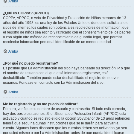
Arriba
¿Qué es COPPA? (APPCO)
COPPA, APPCO, o Acta de Privacidad y Protección de Niños menores de 13
años del año 1998, es una ley de los Estados Unidos, donde se solicita a los
sitios de Internet, los cuales son potenciales recolectores de información, que
el registro de niños sea escrito y ratificado con el consentimiento de los padres
o con algún otro método de reconocimiento de guardia legal, que permita
recolectar información personal identificable de un menor de edad.
Arriba
¿Por qué no puedo registrarme?
Es posible que La Administración del sitio haya baneado su dirección IP o que
el nombre de usuario con el que está intentando registrarse, esté
deshabilitado. También puede estar deshabilitado el registro de nuevos
usuarios. Póngase en contacto con La Administración del sitio.
Arriba
Me he registrado ¡y no me puedo identificar!
Primero, verifique su nombre de usuario y contraseña. Si todo está correcto,
hay dos posibles razones. Si el Sistema de Protección Infantil (APPCO) está
activado y cuando se registró eligió la opción
Soy menor de 13 años
entonces
tendrá que seguir algunas instrucciones que se le darán para activar la
cuenta. Algunos foros disponen que las cuentas deben ser activadas, ya sea
por usted mismo o por La Administración, antes de que pueda identificarse;