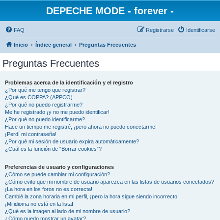
DEPECHE MODE - forever -
FAQ
Registrarse
Identificarse
Inicio
Índice general
Preguntas Frecuentes
Preguntas Frecuentes
Problemas acerca de la identificación y el registro
¿Por qué me tengo que registrar?
¿Qué es COPPA? (APPCO)
¿Por qué no puedo registrarme?
Me he registrado ¡y no me puedo identificar!
¿Por qué no puedo identificarme?
Hace un tiempo me registré, ¡pero ahora no puedo conectarme!
¡Perdí mi contraseña!
¿Por qué mi sesión de usuario expira automáticamente?
¿Cuál es la función de “Borrar cookies”?
Preferencias de usuario y configuraciones
¿Cómo se puede cambiar mi configuración?
¿Cómo evito que mi nombre de usuario aparezca en las listas de usuarios conectados?
¡La hora en los foros no es correcta!
Cambié la zona horaria en mi perfil, ¡pero la hora sigue siendo incorrecto!
¡Mi idioma no está en la lista!
¿Qué es la imagen al lado de mi nombre de usuario?
¿Cómo puedo mostrar un avatar?