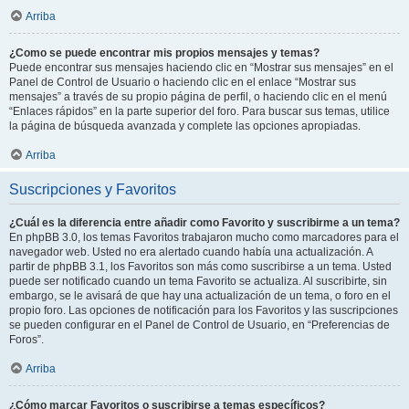
Arriba
¿Como se puede encontrar mis propios mensajes y temas?
Puede encontrar sus mensajes haciendo clic en “Mostrar sus mensajes” en el
Panel de Control de Usuario o haciendo clic en el enlace “Mostrar sus
mensajes” a través de su propio página de perfil, o haciendo clic en el menú
“Enlaces rápidos” en la parte superior del foro. Para buscar sus temas, utilice
la página de búsqueda avanzada y complete las opciones apropiadas.
Arriba
Suscripciones y Favoritos
¿Cuál es la diferencia entre añadir como Favorito y suscribirme a un tema?
En phpBB 3.0, los temas Favoritos trabajaron mucho como marcadores para el
navegador web. Usted no era alertado cuando había una actualización. A
partir de phpBB 3.1, los Favoritos son más como suscribirse a un tema. Usted
puede ser notificado cuando un tema Favorito se actualiza. Al suscribirte, sin
embargo, se le avisará de que hay una actualización de un tema, o foro en el
propio foro. Las opciones de notificación para los Favoritos y las suscripciones
se pueden configurar en el Panel de Control de Usuario, en “Preferencias de
Foros”.
Arriba
¿Cómo marcar Favoritos o suscribirse a temas específicos?