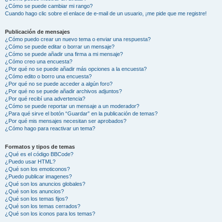
¿Cómo se puede cambiar mi rango?
Cuando hago clic sobre el enlace de e-mail de un usuario, ¡me pide que me registre!
Publicación de mensajes
¿Cómo puedo crear un nuevo tema o enviar una respuesta?
¿Cómo se puede editar o borrar un mensaje?
¿Cómo se puede añadir una firma a mi mensaje?
¿Cómo creo una encuesta?
¿Por qué no se puede añadir más opciones a la encuesta?
¿Cómo edito o borro una encuesta?
¿Por qué no se puede acceder a algún foro?
¿Por qué no se puede añadir archivos adjuntos?
¿Por qué recibí una advertencia?
¿Cómo se puede reportar un mensaje a un moderador?
¿Para qué sirve el botón “Guardar” en la publicación de temas?
¿Por qué mis mensajes necesitan ser aprobados?
¿Cómo hago para reactivar un tema?
Formatos y tipos de temas
¿Qué es el código BBCode?
¿Puedo usar HTML?
¿Qué son los emoticonos?
¿Puedo publicar imagenes?
¿Qué son los anuncios globales?
¿Qué son los anuncios?
¿Qué son los temas fijos?
¿Qué son los temas cerrados?
¿Qué son los iconos para los temas?