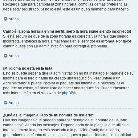
Recuerde que para cambiar la zona horaria, como las demás preferencias,
debe estar registrado. Si no lo está, este es un buen momento para hacerlo.
Arriba
Cambié la zona horaria en mi perfil, ¡pero la hora sigue siendo incorrecto!
Si está seguro de que de la zona horaria es correcta y la hora sigue siendo
incorrecta, entonces la hora almacenada en el servidor es errónea. Por favor
comuníquese con La Administración para corregir el problema.
Arriba
¡Mi idioma no está en la lista!
Esto se puede deber a que la administración no ha instalado el paquete de su
idioma para el foro o nadie ha creado una traducción. Pregúntele a un
Administrador si puede instalar el paquete del idioma que necesita. Si el
paquete no existe, siéntase libre de hacer una traducción. Puede encontrar
más información en el sitio web de
phpBB
®
Arriba
¿Qué es la imagen al lado de mi nombre de usuario?
Hay dos imágenes que pueden aparecer debajo de su nombre de usuario
cuando esté viendo los mensajes. Dependiendo de la plantilla que utilice el
foro, la primera imagen está asociada a la posición (rank) del usuario,
generalmente en forma de estrellas, bloques o puntos, indicando la cantidad