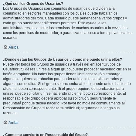
¿Qué son los Grupos de Usuarios?
Los Grupos de Usuarios son conjuntos de usuarios que dividen a la
comunidad en sectores manejables con los cuales puede trabajar los
administradores del foro. Cada usuario puede pertenecer a varios grupos y
cada grupo puede tener diferentes permisos. Esto ayuda, a los
administradores, a cambiar los permisos de muchos usuarios a la vez, tales
como los permisos de moderador, o garantizar el acceso a foros privados a los
usuarios.
Arriba
¿Donde están los Grupos de Usuarios y como me puedo unir a ellos?
Puede ver todos los Grupos de usuarios a través del enlace “Grupos de
Usuarios”. Si desea unirse a algún grupo, puede proceder haciendo clic en el
botón apropiado. No todos los grupos tienen libre acceso. Sin embargo,
algunos requieren aprobación para poder unirse, otros están cerrados y
algunos son ocultos. Si el grupo se encuentra abierto, puede unirse haciendo
clic en el botón correspondiente. Si el grupo requiere de aprobación para
unirse, puede solicitar unirse haciendo clic en el botón correspondiente. El
responsable del grupo deberá aprobar su solicitud y seguramente le
preguntará por qué desea hacerlo. Por favor no moleste continuamente al
Responsable de Grupo si rechaza su solicitud; seguramente tenga sus
razones.
Arriba
¿Cómo me convierto en Responsable del Grupo?