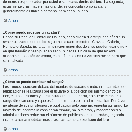
de mensajes publicados por usted o su estatus dentro del foro. La segunda,
usualmente una imagen más grande, es conocida como avatar y
generalmente es única o personal para cada usuario.
Arriba
¿Cómo puedo mostrar un avatar?
Desde su Panel de Control de Usuario, haga clic en “Perfil” puede añadir un
avatar utilizando uno de los siguientes cuatro métodos: Gravatar, Galería,
Remoto o Subida. Es la administración quien decide si se pueden usar o no y
en que tamaño y peso pueden ser publicadas. En caso de que no este
disponible la opción de avatar, comuníquese con La Administración para que
sea activada.
Arriba
¿Cómo se puede cambiar mi rango?
Los rangos aparecen debajo del nombre de usuario e indican la cantidad de
publicaciones realizadas por el usuario o la posición del mismo dentro del
foro, e.j. moderadores y administradores. En general, no puede cambiar su
rango directamente ya que está determinado por la administración. Por favor,
no abuse de sus privilegios de publicación solo para incrementar su rango. La
mayoría de los foros lo consideran “spam”, no lo toleran, y moderadores o
administradores reducirán el número de publicaciones realizadas, llegando
incluso a tomar medidas mas drásticas, como la expulsión del foro.
Arriba