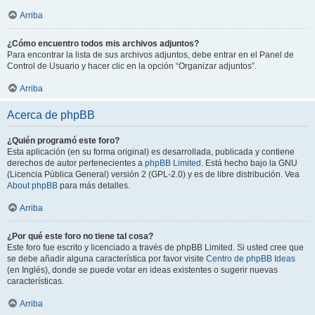
Arriba
¿Cómo encuentro todos mis archivos adjuntos?
Para encontrar la lista de sus archivos adjuntos, debe entrar en el Panel de
Control de Usuario y hacer clic en la opción “Organizar adjuntos”.
Arriba
Acerca de phpBB
¿Quién programó este foro?
Esta aplicación (en su forma original) es desarrollada, publicada y contiene
derechos de autor pertenecientes a
phpBB Limited
. Está hecho bajo la GNU
(Licencia Pública General) versión 2 (GPL-2.0) y es de libre distribución. Vea
About phpBB
para más detalles.
Arriba
¿Por qué este foro no tiene tal cosa?
Este foro fue escrito y licenciado a través de phpBB Limited. Si usted cree que
se debe añadir alguna característica por favor visite
Centro de phpBB Ideas
(en Inglés), donde se puede votar en ideas existentes o sugerir nuevas
características.
Arriba