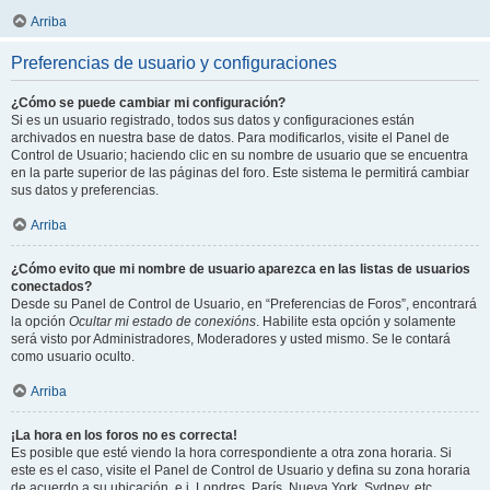
Arriba
Preferencias de usuario y configuraciones
¿Cómo se puede cambiar mi configuración?
Si es un usuario registrado, todos sus datos y configuraciones están
archivados en nuestra base de datos. Para modificarlos, visite el Panel de
Control de Usuario; haciendo clic en su nombre de usuario que se encuentra
en la parte superior de las páginas del foro. Este sistema le permitirá cambiar
sus datos y preferencias.
Arriba
¿Cómo evito que mi nombre de usuario aparezca en las listas de usuarios
conectados?
Desde su Panel de Control de Usuario, en “Preferencias de Foros”, encontrará
la opción
Ocultar mi estado de conexións
. Habilite esta opción y solamente
será visto por Administradores, Moderadores y usted mismo. Se le contará
como usuario oculto.
Arriba
¡La hora en los foros no es correcta!
Es posible que esté viendo la hora correspondiente a otra zona horaria. Si
este es el caso, visite el Panel de Control de Usuario y defina su zona horaria
de acuerdo a su ubicación, e.j. Londres, París, Nueva York, Sydney, etc.