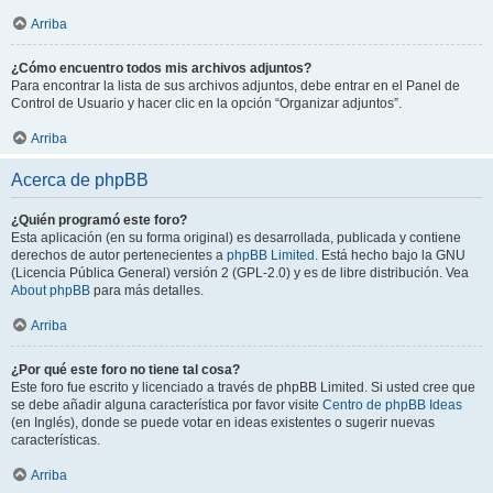
Arriba
¿Cómo encuentro todos mis archivos adjuntos?
Para encontrar la lista de sus archivos adjuntos, debe entrar en el Panel de
Control de Usuario y hacer clic en la opción “Organizar adjuntos”.
Arriba
Acerca de phpBB
¿Quién programó este foro?
Esta aplicación (en su forma original) es desarrollada, publicada y contiene
derechos de autor pertenecientes a
phpBB Limited
. Está hecho bajo la GNU
(Licencia Pública General) versión 2 (GPL-2.0) y es de libre distribución. Vea
About phpBB
para más detalles.
Arriba
¿Por qué este foro no tiene tal cosa?
Este foro fue escrito y licenciado a través de phpBB Limited. Si usted cree que
se debe añadir alguna característica por favor visite
Centro de phpBB Ideas
(en Inglés), donde se puede votar en ideas existentes o sugerir nuevas
características.
Arriba