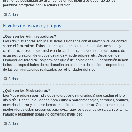
mismo. La posibilidad de usar iconos en los mensajes depende de los
permisos otorgados por La Administración.
Arriba
Niveles de usuario y grupos
¿Qué son los Administradores?
Los Administradores son los usuarios asignados con el mayor nivel de control
sobre el foro entero. Estos usuarios pueden controlar todas las acciones y
configuraciones del foro, incluyendo configuraciones de permisos, baneo de
usuarios, creación de grupos usuarios y moderadores, etc. Dependen del
fundador del foro y de los permisos que éste les ha dado. Ellos también tienen
todas las capacidades de moderación en cada uno de los foros, dependiendo
de las configuraciones realizadas por el fundador del sitio.
Arriba
¿Qué son los Moderadores?
Los Moderadores son individuos (o grupos de individuos) que cuidan el foro
día a día. Tienen la autoridad para editar o borrar mensajes, cerrarlos, abrirlos,
moverlos, borrar y separar temas en el foro que moderan. Generalmente, los
moderadores están presentes para evitar que los usuarios se salgan del tema
tratado o publiquen spam y/o contenido malicioso.
Arriba