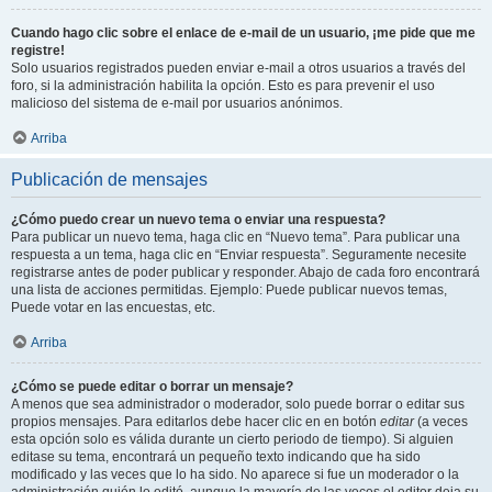
Cuando hago clic sobre el enlace de e-mail de un usuario, ¡me pide que me
registre!
Solo usuarios registrados pueden enviar e-mail a otros usuarios a través del
foro, si la administración habilita la opción. Esto es para prevenir el uso
malicioso del sistema de e-mail por usuarios anónimos.
Arriba
Publicación de mensajes
¿Cómo puedo crear un nuevo tema o enviar una respuesta?
Para publicar un nuevo tema, haga clic en “Nuevo tema”. Para publicar una
respuesta a un tema, haga clic en “Enviar respuesta”. Seguramente necesite
registrarse antes de poder publicar y responder. Abajo de cada foro encontrará
una lista de acciones permitidas. Ejemplo: Puede publicar nuevos temas,
Puede votar en las encuestas, etc.
Arriba
¿Cómo se puede editar o borrar un mensaje?
A menos que sea administrador o moderador, solo puede borrar o editar sus
propios mensajes. Para editarlos debe hacer clic en en botón
editar
(a veces
esta opción solo es válida durante un cierto periodo de tiempo). Si alguien
editase su tema, encontrará un pequeño texto indicando que ha sido
modificado y las veces que lo ha sido. No aparece si fue un moderador o la