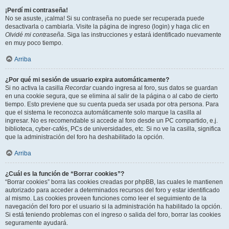
¡Perdí mi contraseña!
No se asuste, ¡calma! Si su contraseña no puede ser recuperada puede
desactivarla o cambiarla. Visite la página de ingreso (login) y haga clic en
Olvidé mi contraseña
. Siga las instrucciones y estará identificado nuevamente
en muy poco tiempo.
Arriba
¿Por qué mi sesión de usuario expira automáticamente?
Si no activa la casilla
Recordar
cuando ingresa al foro, sus datos se guardan
en una cookie segura, que se elimina al salir de la página o al cabo de cierto
tiempo. Esto previene que su cuenta pueda ser usada por otra persona. Para
que el sistema le reconozca automáticamente solo marque la casilla al
ingresar. No es recomendable si accede al foro desde un PC compartido, e.j.
biblioteca, cyber-cafés, PCs de universidades, etc. Si no ve la casilla, significa
que la administración del foro ha deshabilitado la opción.
Arriba
¿Cuál es la función de “Borrar cookies”?
“Borrar cookies” borra las cookies creadas por phpBB, las cuales le mantienen
autorizado para acceder a determinados recursos del foro y estar identificado
al mismo. Las cookies proveen funciones como leer el seguimiento de la
navegación del foro por el usuario si la administración ha habilitado la opción.
Si está teniendo problemas con el ingreso o salida del foro, borrar las cookies
seguramente ayudará.