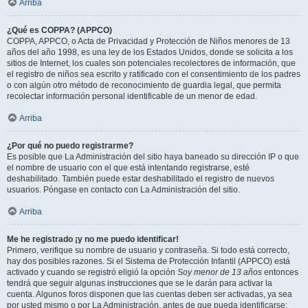
Arriba
¿Qué es COPPA? (APPCO)
COPPA, APPCO, o Acta de Privacidad y Protección de Niños menores de 13
años del año 1998, es una ley de los Estados Unidos, donde se solicita a los
sitios de Internet, los cuales son potenciales recolectores de información, que
el registro de niños sea escrito y ratificado con el consentimiento de los padres
o con algún otro método de reconocimiento de guardia legal, que permita
recolectar información personal identificable de un menor de edad.
Arriba
¿Por qué no puedo registrarme?
Es posible que La Administración del sitio haya baneado su dirección IP o que
el nombre de usuario con el que está intentando registrarse, esté
deshabilitado. También puede estar deshabilitado el registro de nuevos
usuarios. Póngase en contacto con La Administración del sitio.
Arriba
Me he registrado ¡y no me puedo identificar!
Primero, verifique su nombre de usuario y contraseña. Si todo está correcto,
hay dos posibles razones. Si el Sistema de Protección Infantil (APPCO) está
activado y cuando se registró eligió la opción
Soy menor de 13 años
entonces
tendrá que seguir algunas instrucciones que se le darán para activar la
cuenta. Algunos foros disponen que las cuentas deben ser activadas, ya sea
por usted mismo o por La Administración, antes de que pueda identificarse;