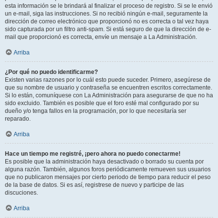
esta información se le brindará al finalizar el proceso de registro. Si se le envió
un e-mail, siga las instrucciones. Si no recibió ningún e-mail, seguramente la
dirección de correo electrónico que proporcionó no es correcta o tal vez haya
sido capturada por un filtro anti-spam. Si está seguro de que la dirección de e-
mail que proporcionó es correcta, envíe un mensaje a La Administración.
Arriba
¿Por qué no puedo identificarme?
Existen varias razones por lo cuál esto puede suceder. Primero, asegúrese de
que su nombre de usuario y contraseña se encuentren escritos correctamente.
Si lo están, comuníquese con La Administración para asegurarse de que no ha
sido excluido. También es posible que el foro esté mal configurado por su
dueño y/o tenga fallos en la programación, por lo que necesitaría ser
reparado.
Arriba
Hace un tiempo me registré, ¡pero ahora no puedo conectarme!
Es posible que la administración haya desactivado o borrado su cuenta por
alguna razón. También, algunos foros periódicamente remueven sus usuarios
que no publicaron mensajes por cierto periodo de tiempo para reducir el peso
de la base de datos. Si es así, registrese de nuevo y participe de las
discuciones.
Arriba