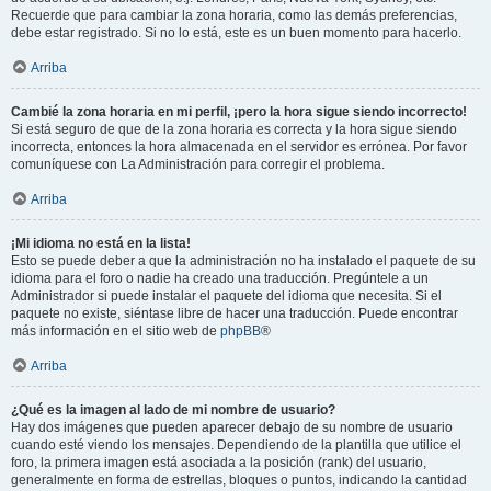
Recuerde que para cambiar la zona horaria, como las demás preferencias,
debe estar registrado. Si no lo está, este es un buen momento para hacerlo.
Arriba
Cambié la zona horaria en mi perfil, ¡pero la hora sigue siendo incorrecto!
Si está seguro de que de la zona horaria es correcta y la hora sigue siendo
incorrecta, entonces la hora almacenada en el servidor es errónea. Por favor
comuníquese con La Administración para corregir el problema.
Arriba
¡Mi idioma no está en la lista!
Esto se puede deber a que la administración no ha instalado el paquete de su
idioma para el foro o nadie ha creado una traducción. Pregúntele a un
Administrador si puede instalar el paquete del idioma que necesita. Si el
paquete no existe, siéntase libre de hacer una traducción. Puede encontrar
más información en el sitio web de
phpBB
®
Arriba
¿Qué es la imagen al lado de mi nombre de usuario?
Hay dos imágenes que pueden aparecer debajo de su nombre de usuario
cuando esté viendo los mensajes. Dependiendo de la plantilla que utilice el
foro, la primera imagen está asociada a la posición (rank) del usuario,
generalmente en forma de estrellas, bloques o puntos, indicando la cantidad