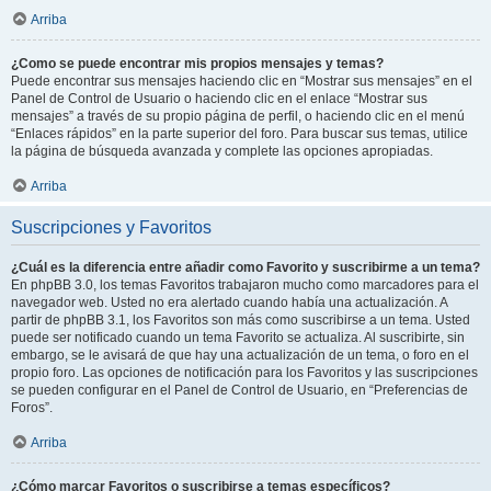
Arriba
¿Como se puede encontrar mis propios mensajes y temas?
Puede encontrar sus mensajes haciendo clic en “Mostrar sus mensajes” en el
Panel de Control de Usuario o haciendo clic en el enlace “Mostrar sus
mensajes” a través de su propio página de perfil, o haciendo clic en el menú
“Enlaces rápidos” en la parte superior del foro. Para buscar sus temas, utilice
la página de búsqueda avanzada y complete las opciones apropiadas.
Arriba
Suscripciones y Favoritos
¿Cuál es la diferencia entre añadir como Favorito y suscribirme a un tema?
En phpBB 3.0, los temas Favoritos trabajaron mucho como marcadores para el
navegador web. Usted no era alertado cuando había una actualización. A
partir de phpBB 3.1, los Favoritos son más como suscribirse a un tema. Usted
puede ser notificado cuando un tema Favorito se actualiza. Al suscribirte, sin
embargo, se le avisará de que hay una actualización de un tema, o foro en el
propio foro. Las opciones de notificación para los Favoritos y las suscripciones
se pueden configurar en el Panel de Control de Usuario, en “Preferencias de
Foros”.
Arriba
¿Cómo marcar Favoritos o suscribirse a temas específicos?