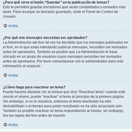
¿Para qué sirve el botón “Guardar” en la publicación de temas?
Esto le permitirá guardar borradores que serán completados y enviados más
tarde. Para recargar un borrador guardado, visite el Panel de Control de
Usuario.
Arriba
¿Por qué mis mensajes necesitan ser aprobados?
La Administración del foro tal vez ha decidido que los mensajes publicados en
el foro, en el que estas intentando publicar mensajes, necesiten ser revisados
antes de aprobarlos. También es posible que La Administración le haya
ubicado en un grupo de usuarios cuyos mensajes necesitan ser revisados
antes de aprobarlos. Por favor comuníquese con el administrador para más
información al respecto.
Arriba
¿Cómo hago para reactivar un tema?
Puede hacerlo dándole clic al enlace que dice “Reactivar tema” cuando esté
viendo el mismo, puede “reactivar” el tema al principio de la primera página.
Sin embargo, si no lo visualiza, entonces el tema reactivado ha sido
deshabilitado o el tiempo para poder reactivarlo no ha sido alcanzado aún.
También es posible reactivar un tema respondiendo al mismo, sin embargo,
lea las reglas del foro antes de hacerlo.
Arriba