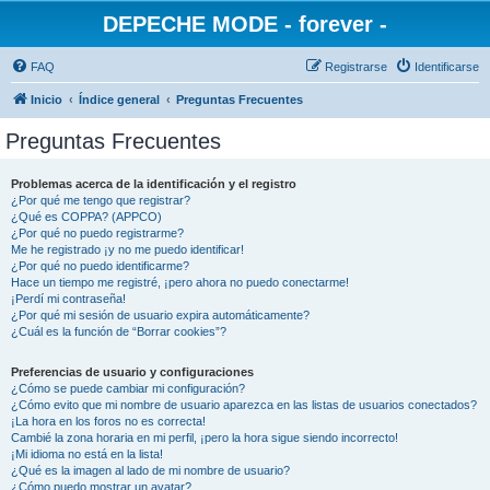
DEPECHE MODE - forever -
FAQ
Registrarse
Identificarse
Inicio
Índice general
Preguntas Frecuentes
Preguntas Frecuentes
Problemas acerca de la identificación y el registro
¿Por qué me tengo que registrar?
¿Qué es COPPA? (APPCO)
¿Por qué no puedo registrarme?
Me he registrado ¡y no me puedo identificar!
¿Por qué no puedo identificarme?
Hace un tiempo me registré, ¡pero ahora no puedo conectarme!
¡Perdí mi contraseña!
¿Por qué mi sesión de usuario expira automáticamente?
¿Cuál es la función de “Borrar cookies”?
Preferencias de usuario y configuraciones
¿Cómo se puede cambiar mi configuración?
¿Cómo evito que mi nombre de usuario aparezca en las listas de usuarios conectados?
¡La hora en los foros no es correcta!
Cambié la zona horaria en mi perfil, ¡pero la hora sigue siendo incorrecto!
¡Mi idioma no está en la lista!
¿Qué es la imagen al lado de mi nombre de usuario?
¿Cómo puedo mostrar un avatar?