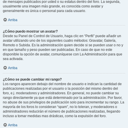
de mensajes publicados por usted o su estatus dentro del foro. La segunda,
usualmente una imagen más grande, es conocida como avatar y
generalmente es única o personal para cada usuario.
Arriba
¿Cómo puedo mostrar un avatar?
Desde su Panel de Control de Usuario, haga clic en “Perfil” puede añadir un
avatar utilizando uno de los siguientes cuatro métodos: Gravatar, Galería,
Remoto o Subida. Es la administración quien decide si se pueden usar o no y
en que tamaño y peso pueden ser publicadas. En caso de que no este
disponible la opción de avatar, comuníquese con La Administración para que
sea activada.
Arriba
¿Cómo se puede cambiar mi rango?
Los rangos aparecen debajo del nombre de usuario e indican la cantidad de
publicaciones realizadas por el usuario o la posición del mismo dentro del
foro, e.j. moderadores y administradores. En general, no puede cambiar su
rango directamente ya que está determinado por la administración. Por favor,
no abuse de sus privilegios de publicación solo para incrementar su rango. La
mayoría de los foros lo consideran “spam”, no lo toleran, y moderadores o
administradores reducirán el número de publicaciones realizadas, llegando
incluso a tomar medidas mas drásticas, como la expulsión del foro.
Arriba