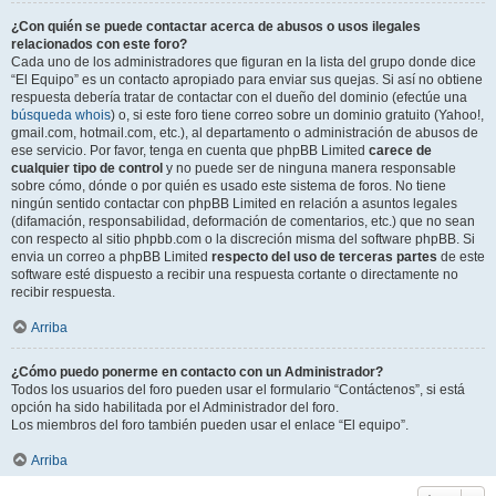
¿Con quién se puede contactar acerca de abusos o usos ilegales
relacionados con este foro?
Cada uno de los administradores que figuran en la lista del grupo donde dice
“El Equipo” es un contacto apropiado para enviar sus quejas. Si así no obtiene
respuesta debería tratar de contactar con el dueño del dominio (efectúe una
búsqueda whois
) o, si este foro tiene correo sobre un dominio gratuito (Yahoo!,
gmail.com, hotmail.com, etc.), al departamento o administración de abusos de
ese servicio. Por favor, tenga en cuenta que phpBB Limited
carece de
cualquier tipo de control
y no puede ser de ninguna manera responsable
sobre cómo, dónde o por quién es usado este sistema de foros. No tiene
ningún sentido contactar con phpBB Limited en relación a asuntos legales
(difamación, responsabilidad, deformación de comentarios, etc.) que no sean
con respecto al sitio phpbb.com o la discreción misma del software phpBB. Si
envia un correo a phpBB Limited
respecto del uso de terceras partes
de este
software esté dispuesto a recibir una respuesta cortante o directamente no
recibir respuesta.
Arriba
¿Cómo puedo ponerme en contacto con un Administrador?
Todos los usuarios del foro pueden usar el formulario “Contáctenos”, si está
opción ha sido habilitada por el Administrador del foro.
Los miembros del foro también pueden usar el enlace “El equipo”.
Arriba