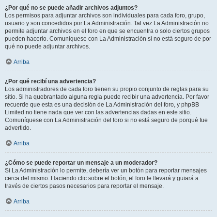
¿Por qué no se puede añadir archivos adjuntos?
Los permisos para adjuntar archivos son individuales para cada foro, grupo,
usuario y son concedidos por La Administración. Tal vez La Administración no
permite adjuntar archivos en el foro en que se encuentra o solo ciertos grupos
pueden hacerlo. Comuníquese con La Administración si no está seguro de por
qué no puede adjuntar archivos.
Arriba
¿Por qué recibí una advertencia?
Los administradores de cada foro tienen su propio conjunto de reglas para su
sitio. Si ha quebrantado alguna regla puede recibir una advertencia. Por favor
recuerde que esta es una decisión de La Administración del foro, y phpBB
Limited no tiene nada que ver con las advertencias dadas en este sitio.
Comuníquese con La Administración del foro si no está seguro de porqué fue
advertido.
Arriba
¿Cómo se puede reportar un mensaje a un moderador?
Si La Administración lo permite, debería ver un botón para reportar mensajes
cerca del mismo. Haciendo clic sobre el botón, el foro le llevará y guiará a
través de ciertos pasos necesarios para reportar el mensaje.
Arriba