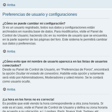
Arriba
Preferencias de usuario y configuraciones
¿Cómo se puede cambiar mi configuración?
Si es un usuario registrado, todos sus datos y configuraciones están
archivados en nuestra base de datos. Para modificarlos, visite el Panel de
Control de Usuario; haciendo clic en su nombre de usuario que se encuentra
en la parte superior de las páginas del foro. Este sistema le permitirá cambiar
sus datos y preferencias.
Arriba
¿Cómo evito que mi nombre de usuario aparezca en las listas de usuarios
conectados?
Desde su Panel de Control de Usuario, en “Preferencias de Foros”, encontrará
la opción
Ocultar mi estado de conexións
. Habilite esta opción y solamente
será visto por Administradores, Moderadores y usted mismo. Se le contará
como usuario oculto.
Arriba
¡La hora en los foros no es correcta!
Es posible que esté viendo la hora correspondiente a otra zona horaria. Si
este es el caso, visite el Panel de Control de Usuario y defina su zona horaria
de acuerdo a su ubicación, e.j. Londres, París, Nueva York, Sydney, etc.