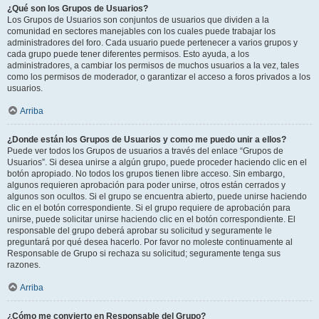
¿Qué son los Grupos de Usuarios?
Los Grupos de Usuarios son conjuntos de usuarios que dividen a la
comunidad en sectores manejables con los cuales puede trabajar los
administradores del foro. Cada usuario puede pertenecer a varios grupos y
cada grupo puede tener diferentes permisos. Esto ayuda, a los
administradores, a cambiar los permisos de muchos usuarios a la vez, tales
como los permisos de moderador, o garantizar el acceso a foros privados a los
usuarios.
Arriba
¿Donde están los Grupos de Usuarios y como me puedo unir a ellos?
Puede ver todos los Grupos de usuarios a través del enlace “Grupos de
Usuarios”. Si desea unirse a algún grupo, puede proceder haciendo clic en el
botón apropiado. No todos los grupos tienen libre acceso. Sin embargo,
algunos requieren aprobación para poder unirse, otros están cerrados y
algunos son ocultos. Si el grupo se encuentra abierto, puede unirse haciendo
clic en el botón correspondiente. Si el grupo requiere de aprobación para
unirse, puede solicitar unirse haciendo clic en el botón correspondiente. El
responsable del grupo deberá aprobar su solicitud y seguramente le
preguntará por qué desea hacerlo. Por favor no moleste continuamente al
Responsable de Grupo si rechaza su solicitud; seguramente tenga sus
razones.
Arriba
¿Cómo me convierto en Responsable del Grupo?