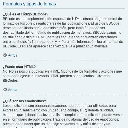
Formatos y tipos de temas
¿Qué es el código BBCode?
BBcode es una implementación especial de HTML, ofrece un gran control de
formato de los objetos particulares de las publicaciones. El uso de BBCode
debe ser habilitado por la administración, pero también puede ser
deshabilitado del formulario de publicación de mensajes. BBCode asimismo
es similar en estilo al HTML, pero las etiquetas se encuentran encerrados
entre corchetes [ y ] en lugar de < y >. Para más información, lea el manual de
BBCode. El enlace aparece cada vez que va a publicar un mensaje.
Arriba
¿Puedo usar HTML?
No. No es posible publicar en HTML. Muchos de los formatos y acciones que
se pueden ejecutar utilizando HTML pueden ser aplicados utilizando
BBCodes.
Arriba
¿Qué son los emoticonos?
Los emoticonos son pequeñas imágenes que pueden ser utilizadas para
expresar un sentimiento con un pequeño código, e.j. :) denota felicidad,
mientras que :( denota tristeza. La lista completa de emoticones puede verse
en el formulario de publicación. Trate de no abusar del uso de emoticonos,
pues pueden hacer que un mensaje se vuelva muy difícil de leer y un