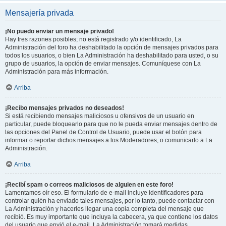
Mensajería privada
¡No puedo enviar un mensaje privado!
Hay tres razones posibles; no está registrado y/o identificado, La
Administración del foro ha deshabilitado la opción de mensajes privados para
todos los usuarios, o bien La Administración ha deshabilitado para usted, o su
grupo de usuarios, la opción de enviar mensajes. Comuníquese con La
Administración para más información.
Arriba
¡Recibo mensajes privados no deseados!
Si está recibiendo mensajes maliciosos u ofensivos de un usuario en
particular, puede bloquearlo para que no le pueda enviar mensajes dentro de
las opciones del Panel de Control de Usuario, puede usar el botón para
informar o reportar dichos mensajes a los Moderadores, o comunicarlo a La
Administración.
Arriba
¡Recibí spam o correos maliciosos de alguien en este foro!
Lamentamos oír eso. El formulario de e-mail incluye identificadores para
controlar quién ha enviado tales mensajes, por lo tanto, puede contactar con
La Administración y hacerles llegar una copia completa del mensaje que
recibió. Es muy importante que incluya la cabecera, ya que contiene los datos
del usuario que envió el e-mail. La Administración tomará medidas.