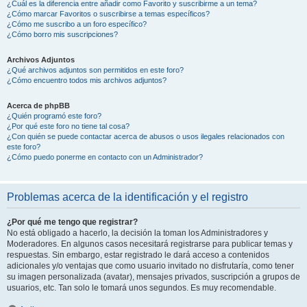
¿Cuál es la diferencia entre añadir como Favorito y suscribirme a un tema?
¿Cómo marcar Favoritos o suscribirse a temas específicos?
¿Cómo me suscribo a un foro específico?
¿Cómo borro mis suscripciones?
Archivos Adjuntos
¿Qué archivos adjuntos son permitidos en este foro?
¿Cómo encuentro todos mis archivos adjuntos?
Acerca de phpBB
¿Quién programó este foro?
¿Por qué este foro no tiene tal cosa?
¿Con quién se puede contactar acerca de abusos o usos ilegales relacionados con
este foro?
¿Cómo puedo ponerme en contacto con un Administrador?
Problemas acerca de la identificación y el registro
¿Por qué me tengo que registrar?
No está obligado a hacerlo, la decisión la toman los Administradores y
Moderadores. En algunos casos necesitará registrarse para publicar temas y
respuestas. Sin embargo, estar registrado le dará acceso a contenidos
adicionales y/o ventajas que como usuario invitado no disfrutaría, como tener
su imagen personalizada (avatar), mensajes privados, suscripción a grupos de
usuarios, etc. Tan solo le tomará unos segundos. Es muy recomendable.