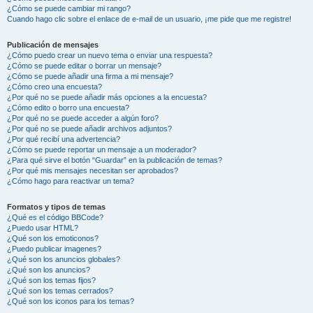
¿Cómo se puede cambiar mi rango?
Cuando hago clic sobre el enlace de e-mail de un usuario, ¡me pide que me registre!
Publicación de mensajes
¿Cómo puedo crear un nuevo tema o enviar una respuesta?
¿Cómo se puede editar o borrar un mensaje?
¿Cómo se puede añadir una firma a mi mensaje?
¿Cómo creo una encuesta?
¿Por qué no se puede añadir más opciones a la encuesta?
¿Cómo edito o borro una encuesta?
¿Por qué no se puede acceder a algún foro?
¿Por qué no se puede añadir archivos adjuntos?
¿Por qué recibí una advertencia?
¿Cómo se puede reportar un mensaje a un moderador?
¿Para qué sirve el botón “Guardar” en la publicación de temas?
¿Por qué mis mensajes necesitan ser aprobados?
¿Cómo hago para reactivar un tema?
Formatos y tipos de temas
¿Qué es el código BBCode?
¿Puedo usar HTML?
¿Qué son los emoticonos?
¿Puedo publicar imagenes?
¿Qué son los anuncios globales?
¿Qué son los anuncios?
¿Qué son los temas fijos?
¿Qué son los temas cerrados?
¿Qué son los iconos para los temas?