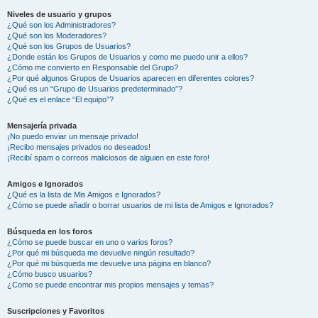
Niveles de usuario y grupos
¿Qué son los Administradores?
¿Qué son los Moderadores?
¿Qué son los Grupos de Usuarios?
¿Donde están los Grupos de Usuarios y como me puedo unir a ellos?
¿Cómo me convierto en Responsable del Grupo?
¿Por qué algunos Grupos de Usuarios aparecen en diferentes colores?
¿Qué es un “Grupo de Usuarios predeterminado”?
¿Qué es el enlace “El equipo”?
Mensajería privada
¡No puedo enviar un mensaje privado!
¡Recibo mensajes privados no deseados!
¡Recibí spam o correos maliciosos de alguien en este foro!
Amigos e Ignorados
¿Qué es la lista de Mis Amigos e Ignorados?
¿Cómo se puede añadir o borrar usuarios de mi lista de Amigos e Ignorados?
Búsqueda en los foros
¿Cómo se puede buscar en uno o varios foros?
¿Por qué mi búsqueda me devuelve ningún resultado?
¿Por qué mi búsqueda me devuelve una página en blanco?
¿Cómo busco usuarios?
¿Como se puede encontrar mis propios mensajes y temas?
Suscripciones y Favoritos