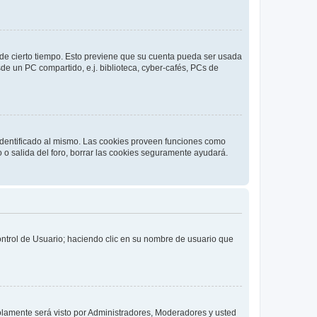
o de cierto tiempo. Esto previene que su cuenta pueda ser usada
de un PC compartido, e.j. biblioteca, cyber-cafés, PCs de
 identificado al mismo. Las cookies proveen funciones como
o o salida del foro, borrar las cookies seguramente ayudará.
Control de Usuario; haciendo clic en su nombre de usuario que
solamente será visto por Administradores, Moderadores y usted