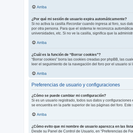
Arriba
¿Por qué mi sesión de usuario expira automáticamente?
Si no activa la casilla
Recordar
cuando ingresa al foro, sus dat
por otra persona. Para que el sistema le reconozca automáticam
universidades, etc. Si no ve la casilla, significa que la adminis
Arriba
¿Cuál es la función de “Borrar cookies”?
“Borrar cookies” borra las cookies creadas por phpBB, las cua
leer el seguimiento de la navegación del foro por el usuario si
Arriba
Preferencias de usuario y configuraciones
¿Cómo se puede cambiar mi configuración?
Si es un usuario registrado, todos sus datos y configuraciones
se encuentra en la parte superior de las páginas del foro. Este
Arriba
¿Cómo evito que mi nombre de usuario aparezca en las list
Desde su Panel de Control de Usuario, en “Preferencias de For