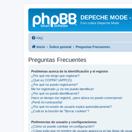
DEPECHE MODE - f
Foro sobre Depeche Mode
FAQ
Inicio
Índice general
Preguntas Frecuentes
Preguntas Frecuentes
Problemas acerca de la identificación y el registro
¿Por qué me tengo que registrar?
¿Qué es COPPA? (APPCO)
¿Por qué no puedo registrarme?
Me he registrado ¡y no me puedo identificar!
¿Por qué no puedo identificarme?
Hace un tiempo me registré, ¡pero ahora no puedo conectarme!
¡Perdí mi contraseña!
¿Por qué mi sesión de usuario expira automáticamente?
¿Cuál es la función de “Borrar cookies”?
Preferencias de usuario y configuraciones
¿Cómo se puede cambiar mi configuración?
¿Cómo evito que mi nombre de usuario aparezca en las listas de usu