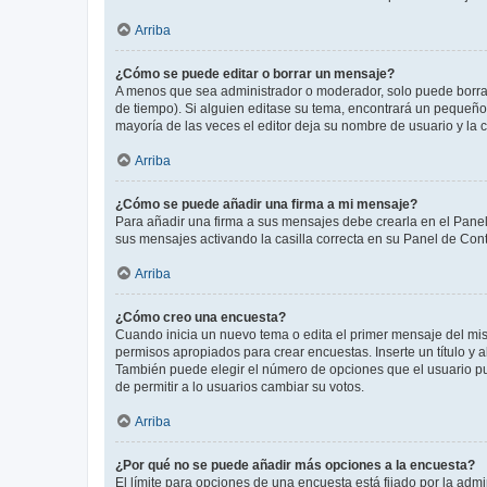
Arriba
¿Cómo se puede editar o borrar un mensaje?
A menos que sea administrador o moderador, solo puede borrar
de tiempo). Si alguien editase su tema, encontrará un pequeño 
mayoría de las veces el editor deja su nombre de usuario y l
Arriba
¿Cómo se puede añadir una firma a mi mensaje?
Para añadir una firma a sus mensajes debe crearla en el Panel
sus mensajes activando la casilla correcta en su Panel de Con
Arriba
¿Cómo creo una encuesta?
Cuando inicia un nuevo tema o edita el primer mensaje del mism
permisos apropiados para crear encuestas. Inserte un título y
También puede elegir el número de opciones que el usuario puede
de permitir a lo usuarios cambiar su votos.
Arriba
¿Por qué no se puede añadir más opciones a la encuesta?
El límite para opciones de una encuesta está fijado por la adm