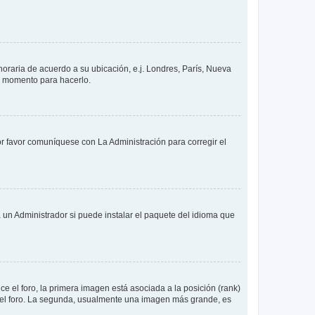
 horaria de acuerdo a su ubicación, e.j. Londres, París, Nueva
en momento para hacerlo.
or favor comuníquese con La Administración para corregir el
 un Administrador si puede instalar el paquete del idioma que
 el foro, la primera imagen está asociada a la posición (rank)
 del foro. La segunda, usualmente una imagen más grande, es