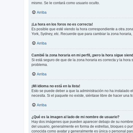
mismo. Se le contará como usuario oculto.
Arriba
¡La hora en los foros no es correcta!
Es posible que esté viendo la hora correspondiente a otra zona 
York, Sydney, etc. Recuerde que para cambiar la zona horaria,
Arriba
Cambié la zona horaria en mi perfil, ¡pero la hora sigue sien
Si está seguro de que de la zona horaria es correcta y la hora
problema.
Arriba
¡Mi idioma no está en la lista!
Esto se puede deber a que la administración no ha instalado el
necesita. Si el paquete no existe, siéntase libre de hacer una
Arriba
¿Qué es la imagen al lado de mi nombre de usuario?
Hay dos imágenes que pueden aparecer debajo de su nombre de u
del usuario, generalmente en forma de estrellas, bloques o pu
conocida como avatar y generalmente es única o personal par