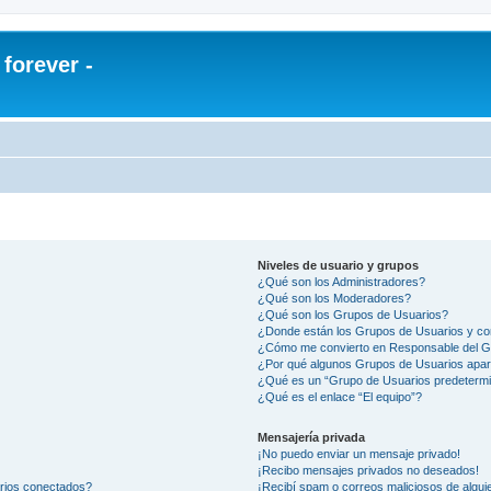
orever -
Niveles de usuario y grupos
¿Qué son los Administradores?
¿Qué son los Moderadores?
¿Qué son los Grupos de Usuarios?
¿Donde están los Grupos de Usuarios y co
¿Cómo me convierto en Responsable del 
¿Por qué algunos Grupos de Usuarios apar
¿Qué es un “Grupo de Usuarios predeterm
¿Qué es el enlace “El equipo”?
Mensajería privada
¡No puedo enviar un mensaje privado!
¡Recibo mensajes privados no deseados!
arios conectados?
¡Recibí spam o correos maliciosos de alguie