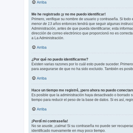
Arriba
Me he registrado ¡y no me puedo identificar!
Primero, verifique su nombre de usuario y contraseña. Si todo e
menor de 13 años
entonces tendrá que seguir algunas instrucc
Administración, antes de que pueda identificarse; esta informaci
dirección de correo electrónico que proporcionó no es correcta 
a La Administración.
Arriba
¿Por qué no puedo identificarme?
Existen varias razones por lo cuál esto puede suceder. Primer
para asegurarse de que no ha sido excluido. También es posible
Arriba
Hace un tiempo me registré, ¡pero ahora no puedo conecta
Es posible que la administración haya desactivado o borrado 
tiempo para reducir el peso de la base de datos. Si es así, regi
Arriba
¡Perdí mi contraseña!
No se asuste, ¡calma! Si su contraseña no puede ser recuperada
identificado nuevamente en muy poco tiempo.