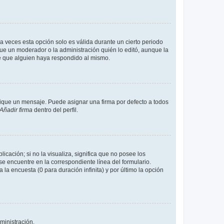
a veces esta opción solo es válida durante un cierto periodo
fue un moderador o la administración quién lo editó, aunque la
de que alguien haya respondido al mismo.
que un mensaje. Puede asignar una firma por defecto a todos
Añadir firma
dentro del perfil.
cación; si no la visualiza, significa que no posee los
 encuentre en la correspondiente línea del formulario.
la encuesta (0 para duración infinita) y por último la opción
ministración.