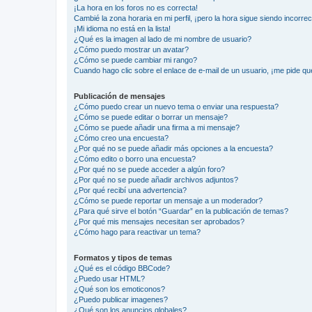
¡La hora en los foros no es correcta!
Cambié la zona horaria en mi perfil, ¡pero la hora sigue siendo incorrec
¡Mi idioma no está en la lista!
¿Qué es la imagen al lado de mi nombre de usuario?
¿Cómo puedo mostrar un avatar?
¿Cómo se puede cambiar mi rango?
Cuando hago clic sobre el enlace de e-mail de un usuario, ¡me pide qu
Publicación de mensajes
¿Cómo puedo crear un nuevo tema o enviar una respuesta?
¿Cómo se puede editar o borrar un mensaje?
¿Cómo se puede añadir una firma a mi mensaje?
¿Cómo creo una encuesta?
¿Por qué no se puede añadir más opciones a la encuesta?
¿Cómo edito o borro una encuesta?
¿Por qué no se puede acceder a algún foro?
¿Por qué no se puede añadir archivos adjuntos?
¿Por qué recibí una advertencia?
¿Cómo se puede reportar un mensaje a un moderador?
¿Para qué sirve el botón “Guardar” en la publicación de temas?
¿Por qué mis mensajes necesitan ser aprobados?
¿Cómo hago para reactivar un tema?
Formatos y tipos de temas
¿Qué es el código BBCode?
¿Puedo usar HTML?
¿Qué son los emoticonos?
¿Puedo publicar imagenes?
¿Qué son los anuncios globales?