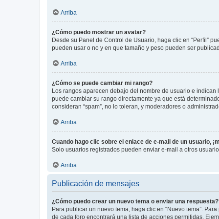
Arriba
¿Cómo puedo mostrar un avatar?
Desde su Panel de Control de Usuario, haga clic en “Perfil” pu
pueden usar o no y en que tamaño y peso pueden ser publicada
Arriba
¿Cómo se puede cambiar mi rango?
Los rangos aparecen debajo del nombre de usuario e indican la 
puede cambiar su rango directamente ya que está determinado po
consideran “spam”, no lo toleran, y moderadores o administrad
Arriba
Cuando hago clic sobre el enlace de e-mail de un usuario, ¡
Solo usuarios registrados pueden enviar e-mail a otros usuarios
Arriba
Publicación de mensajes
¿Cómo puedo crear un nuevo tema o enviar una respuesta?
Para publicar un nuevo tema, haga clic en “Nuevo tema”. Para 
de cada foro encontrará una lista de acciones permitidas. Eje