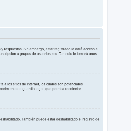
 y respuestas. Sin embargo, estar registrado le dará acceso a
uscripción a grupos de usuarios, etc. Tan solo le tomará unos
a los sitios de Internet, los cuales son potenciales
onocimiento de guardia legal, que permita recolectar
deshabilitado. También puede estar deshabilitado el registro de