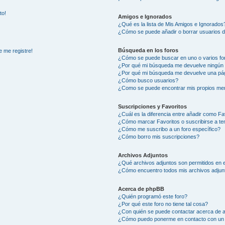
to!
Amigos e Ignorados
¿Qué es la lista de Mis Amigos e Ignorados
¿Cómo se puede añadir o borrar usuarios d
Búsqueda en los foros
e me registre!
¿Cómo se puede buscar en uno o varios fo
¿Por qué mi búsqueda me devuelve ningún 
¿Por qué mi búsqueda me devuelve una pág
¿Cómo busco usuarios?
¿Como se puede encontrar mis propios me
Suscripciones y Favoritos
¿Cuál es la diferencia entre añadir como Fa
¿Cómo marcar Favoritos o suscribirse a t
¿Cómo me suscribo a un foro específico?
¿Cómo borro mis suscripciones?
Archivos Adjuntos
¿Qué archivos adjuntos son permitidos en e
¿Cómo encuentro todos mis archivos adjun
Acerca de phpBB
¿Quién programó este foro?
¿Por qué este foro no tiene tal cosa?
¿Con quién se puede contactar acerca de a
¿Cómo puedo ponerme en contacto con un 