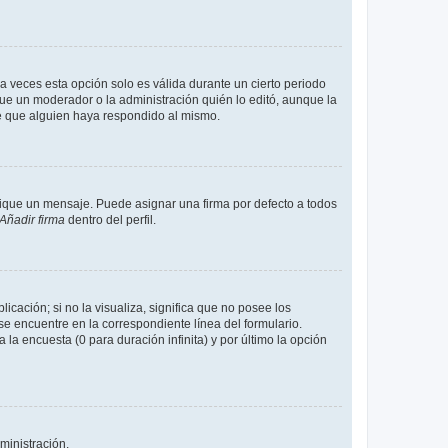
a veces esta opción solo es válida durante un cierto periodo
fue un moderador o la administración quién lo editó, aunque la
de que alguien haya respondido al mismo.
que un mensaje. Puede asignar una firma por defecto a todos
Añadir firma
dentro del perfil.
cación; si no la visualiza, significa que no posee los
 encuentre en la correspondiente línea del formulario.
la encuesta (0 para duración infinita) y por último la opción
ministración.