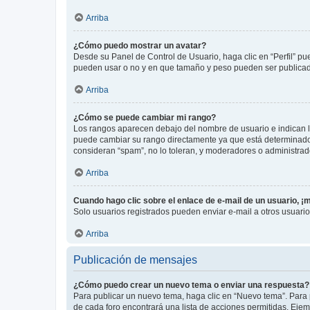
Arriba
¿Cómo puedo mostrar un avatar?
Desde su Panel de Control de Usuario, haga clic en “Perfil” pu
pueden usar o no y en que tamaño y peso pueden ser publicada
Arriba
¿Cómo se puede cambiar mi rango?
Los rangos aparecen debajo del nombre de usuario e indican la 
puede cambiar su rango directamente ya que está determinado po
consideran “spam”, no lo toleran, y moderadores o administrad
Arriba
Cuando hago clic sobre el enlace de e-mail de un usuario, ¡
Solo usuarios registrados pueden enviar e-mail a otros usuarios
Arriba
Publicación de mensajes
¿Cómo puedo crear un nuevo tema o enviar una respuesta?
Para publicar un nuevo tema, haga clic en “Nuevo tema”. Para 
de cada foro encontrará una lista de acciones permitidas. Eje