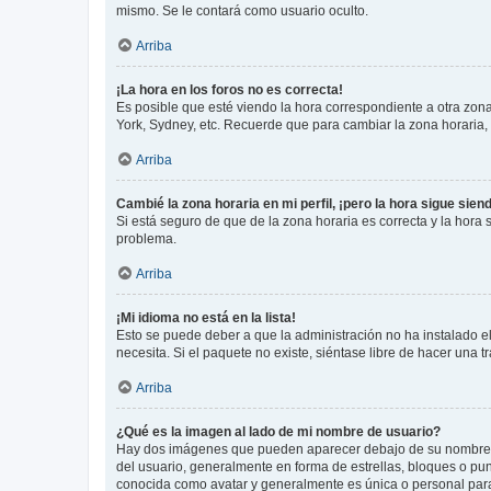
mismo. Se le contará como usuario oculto.
Arriba
¡La hora en los foros no es correcta!
Es posible que esté viendo la hora correspondiente a otra zona 
York, Sydney, etc. Recuerde que para cambiar la zona horaria,
Arriba
Cambié la zona horaria en mi perfil, ¡pero la hora sigue sien
Si está seguro de que de la zona horaria es correcta y la hora
problema.
Arriba
¡Mi idioma no está en la lista!
Esto se puede deber a que la administración no ha instalado el
necesita. Si el paquete no existe, siéntase libre de hacer una
Arriba
¿Qué es la imagen al lado de mi nombre de usuario?
Hay dos imágenes que pueden aparecer debajo de su nombre de u
del usuario, generalmente en forma de estrellas, bloques o pu
conocida como avatar y generalmente es única o personal par