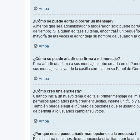
Arriba
¿Cómo se puede editar o borrar un mensaje?
A menos que sea administrador o moderador, solo puede borrar
de tiempo). Si alguien editase su tema, encontrará un pequeño 
mayoría de las veces el editor deja su nombre de usuario y l
Arriba
¿Cómo se puede añadir una firma a mi mensaje?
Para añadir una firma a sus mensajes debe crearla en el Panel
sus mensajes activando la casilla correcta en su Panel de Con
Arriba
¿Cómo creo una encuesta?
Cuando inicia un nuevo tema o edita el primer mensaje del mism
permisos apropiados para crear encuestas. Inserte un título y
También puede elegir el número de opciones que el usuario puede
de permitir a lo usuarios cambiar su votos.
Arriba
¿Por qué no se puede añadir más opciones a la encuesta?
El límite para opciones de una encuesta está fijado por la adm