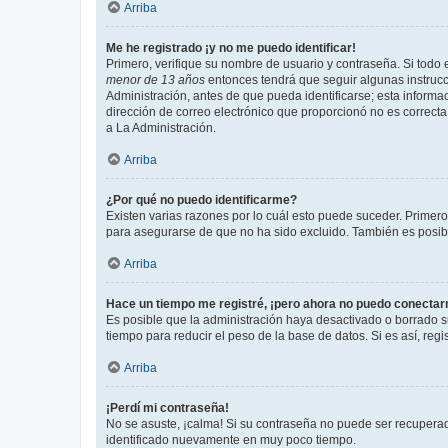
Arriba
Me he registrado ¡y no me puedo identificar!
Primero, verifique su nombre de usuario y contraseña. Si todo e
menor de 13 años
entonces tendrá que seguir algunas instrucc
Administración, antes de que pueda identificarse; esta informaci
dirección de correo electrónico que proporcionó no es correcta 
a La Administración.
Arriba
¿Por qué no puedo identificarme?
Existen varias razones por lo cuál esto puede suceder. Primer
para asegurarse de que no ha sido excluido. También es posible
Arriba
Hace un tiempo me registré, ¡pero ahora no puedo conecta
Es posible que la administración haya desactivado o borrado 
tiempo para reducir el peso de la base de datos. Si es así, regi
Arriba
¡Perdí mi contraseña!
No se asuste, ¡calma! Si su contraseña no puede ser recuperada
identificado nuevamente en muy poco tiempo.