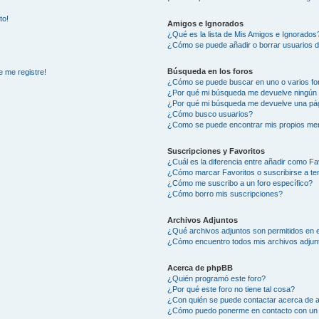
to!
Amigos e Ignorados
¿Qué es la lista de Mis Amigos e Ignorados
¿Cómo se puede añadir o borrar usuarios d
Búsqueda en los foros
e me registre!
¿Cómo se puede buscar en uno o varios fo
¿Por qué mi búsqueda me devuelve ningún 
¿Por qué mi búsqueda me devuelve una pág
¿Cómo busco usuarios?
¿Como se puede encontrar mis propios me
Suscripciones y Favoritos
¿Cuál es la diferencia entre añadir como Fa
¿Cómo marcar Favoritos o suscribirse a t
¿Cómo me suscribo a un foro específico?
¿Cómo borro mis suscripciones?
Archivos Adjuntos
¿Qué archivos adjuntos son permitidos en e
¿Cómo encuentro todos mis archivos adjun
Acerca de phpBB
¿Quién programó este foro?
¿Por qué este foro no tiene tal cosa?
¿Con quién se puede contactar acerca de a
¿Cómo puedo ponerme en contacto con un 