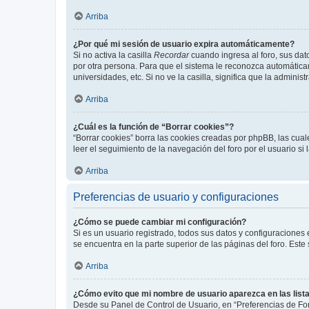
Arriba
¿Por qué mi sesión de usuario expira automáticamente?
Si no activa la casilla
Recordar
cuando ingresa al foro, sus dat
por otra persona. Para que el sistema le reconozca automáticam
universidades, etc. Si no ve la casilla, significa que la adminis
Arriba
¿Cuál es la función de “Borrar cookies”?
“Borrar cookies” borra las cookies creadas por phpBB, las cua
leer el seguimiento de la navegación del foro por el usuario si
Arriba
Preferencias de usuario y configuraciones
¿Cómo se puede cambiar mi configuración?
Si es un usuario registrado, todos sus datos y configuraciones
se encuentra en la parte superior de las páginas del foro. Este
Arriba
¿Cómo evito que mi nombre de usuario aparezca en las list
Desde su Panel de Control de Usuario, en “Preferencias de For