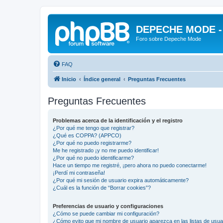
DEPECHE MODE - f
Foro sobre Depeche Mode
FAQ
Inicio
Índice general
Preguntas Frecuentes
Preguntas Frecuentes
Problemas acerca de la identificación y el registro
¿Por qué me tengo que registrar?
¿Qué es COPPA? (APPCO)
¿Por qué no puedo registrarme?
Me he registrado ¡y no me puedo identificar!
¿Por qué no puedo identificarme?
Hace un tiempo me registré, ¡pero ahora no puedo conectarme!
¡Perdí mi contraseña!
¿Por qué mi sesión de usuario expira automáticamente?
¿Cuál es la función de “Borrar cookies”?
Preferencias de usuario y configuraciones
¿Cómo se puede cambiar mi configuración?
¿Cómo evito que mi nombre de usuario aparezca en las listas de usu