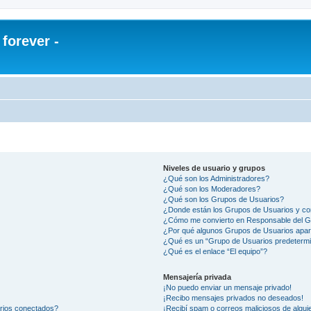
orever -
Niveles de usuario y grupos
¿Qué son los Administradores?
¿Qué son los Moderadores?
¿Qué son los Grupos de Usuarios?
¿Donde están los Grupos de Usuarios y co
¿Cómo me convierto en Responsable del 
¿Por qué algunos Grupos de Usuarios apar
¿Qué es un “Grupo de Usuarios predeterm
¿Qué es el enlace “El equipo”?
Mensajería privada
¡No puedo enviar un mensaje privado!
¡Recibo mensajes privados no deseados!
arios conectados?
¡Recibí spam o correos maliciosos de alguie