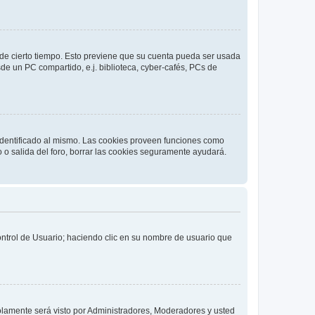
o de cierto tiempo. Esto previene que su cuenta pueda ser usada
de un PC compartido, e.j. biblioteca, cyber-cafés, PCs de
 identificado al mismo. Las cookies proveen funciones como
o o salida del foro, borrar las cookies seguramente ayudará.
Control de Usuario; haciendo clic en su nombre de usuario que
solamente será visto por Administradores, Moderadores y usted