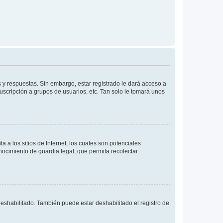
 y respuestas. Sin embargo, estar registrado le dará acceso a
uscripción a grupos de usuarios, etc. Tan solo le tomará unos
a los sitios de Internet, los cuales son potenciales
onocimiento de guardia legal, que permita recolectar
deshabilitado. También puede estar deshabilitado el registro de