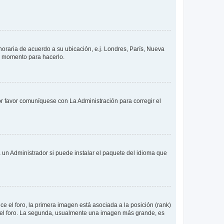
 horaria de acuerdo a su ubicación, e.j. Londres, París, Nueva
en momento para hacerlo.
or favor comuníquese con La Administración para corregir el
 un Administrador si puede instalar el paquete del idioma que
 el foro, la primera imagen está asociada a la posición (rank)
 del foro. La segunda, usualmente una imagen más grande, es