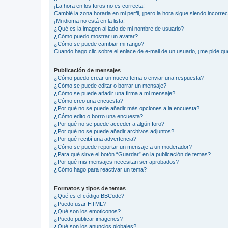
¡La hora en los foros no es correcta!
Cambié la zona horaria en mi perfil, ¡pero la hora sigue siendo incorrec
¡Mi idioma no está en la lista!
¿Qué es la imagen al lado de mi nombre de usuario?
¿Cómo puedo mostrar un avatar?
¿Cómo se puede cambiar mi rango?
Cuando hago clic sobre el enlace de e-mail de un usuario, ¡me pide qu
Publicación de mensajes
¿Cómo puedo crear un nuevo tema o enviar una respuesta?
¿Cómo se puede editar o borrar un mensaje?
¿Cómo se puede añadir una firma a mi mensaje?
¿Cómo creo una encuesta?
¿Por qué no se puede añadir más opciones a la encuesta?
¿Cómo edito o borro una encuesta?
¿Por qué no se puede acceder a algún foro?
¿Por qué no se puede añadir archivos adjuntos?
¿Por qué recibí una advertencia?
¿Cómo se puede reportar un mensaje a un moderador?
¿Para qué sirve el botón “Guardar” en la publicación de temas?
¿Por qué mis mensajes necesitan ser aprobados?
¿Cómo hago para reactivar un tema?
Formatos y tipos de temas
¿Qué es el código BBCode?
¿Puedo usar HTML?
¿Qué son los emoticonos?
¿Puedo publicar imagenes?
¿Qué son los anuncios globales?