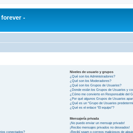
orever -
Niveles de usuario y grupos
¿Qué son los Administradores?
¿Qué son los Moderadores?
¿Qué son los Grupos de Usuarios?
¿Donde están los Grupos de Usuarios y co
¿Cómo me convierto en Responsable del 
¿Por qué algunos Grupos de Usuarios apar
¿Qué es un “Grupo de Usuarios predeterm
¿Qué es el enlace “El equipo”?
Mensajería privada
¡No puedo enviar un mensaje privado!
¡Recibo mensajes privados no deseados!
arios conectados?
¡Recibí spam o correos maliciosos de alguie