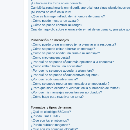
¡La hora en los foros no es correcta!
Cambié la zona horaria en mi perfil, ¡pero la hora sigue siendo incorrec
¡Mi idioma no está en la lista!
¿Qué es la imagen al lado de mi nombre de usuario?
¿Cómo puedo mostrar un avatar?
¿Cómo se puede cambiar mi rango?
Cuando hago clic sobre el enlace de e-mail de un usuario, ¡me pide qu
Publicación de mensajes
¿Cómo puedo crear un nuevo tema o enviar una respuesta?
¿Cómo se puede editar o borrar un mensaje?
¿Cómo se puede añadir una firma a mi mensaje?
¿Cómo creo una encuesta?
¿Por qué no se puede añadir más opciones a la encuesta?
¿Cómo edito o borro una encuesta?
¿Por qué no se puede acceder a algún foro?
¿Por qué no se puede añadir archivos adjuntos?
¿Por qué recibí una advertencia?
¿Cómo se puede reportar un mensaje a un moderador?
¿Para qué sirve el botón “Guardar” en la publicación de temas?
¿Por qué mis mensajes necesitan ser aprobados?
¿Cómo hago para reactivar un tema?
Formatos y tipos de temas
¿Qué es el código BBCode?
¿Puedo usar HTML?
¿Qué son los emoticonos?
¿Puedo publicar imagenes?
¿Qué son los anuncios globales?