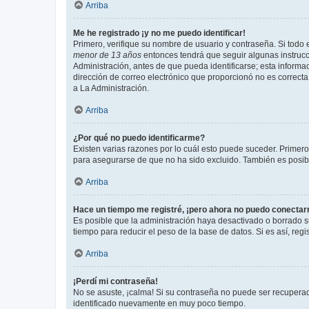
Arriba
Me he registrado ¡y no me puedo identificar!
Primero, verifique su nombre de usuario y contraseña. Si todo e
menor de 13 años
entonces tendrá que seguir algunas instrucc
Administración, antes de que pueda identificarse; esta informaci
dirección de correo electrónico que proporcionó no es correcta 
a La Administración.
Arriba
¿Por qué no puedo identificarme?
Existen varias razones por lo cuál esto puede suceder. Primer
para asegurarse de que no ha sido excluido. También es posible
Arriba
Hace un tiempo me registré, ¡pero ahora no puedo conecta
Es posible que la administración haya desactivado o borrado 
tiempo para reducir el peso de la base de datos. Si es así, regi
Arriba
¡Perdí mi contraseña!
No se asuste, ¡calma! Si su contraseña no puede ser recuperada
identificado nuevamente en muy poco tiempo.