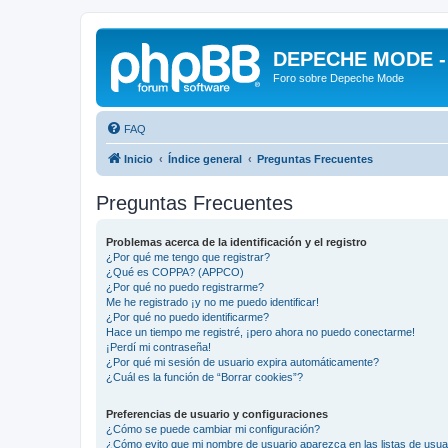
DEPECHE MODE - f
Foro sobre Depeche Mode
FAQ
Inicio
Índice general
Preguntas Frecuentes
Preguntas Frecuentes
Problemas acerca de la identificación y el registro
¿Por qué me tengo que registrar?
¿Qué es COPPA? (APPCO)
¿Por qué no puedo registrarme?
Me he registrado ¡y no me puedo identificar!
¿Por qué no puedo identificarme?
Hace un tiempo me registré, ¡pero ahora no puedo conectarme!
¡Perdí mi contraseña!
¿Por qué mi sesión de usuario expira automáticamente?
¿Cuál es la función de “Borrar cookies”?
Preferencias de usuario y configuraciones
¿Cómo se puede cambiar mi configuración?
¿Cómo evito que mi nombre de usuario aparezca en las listas de usu