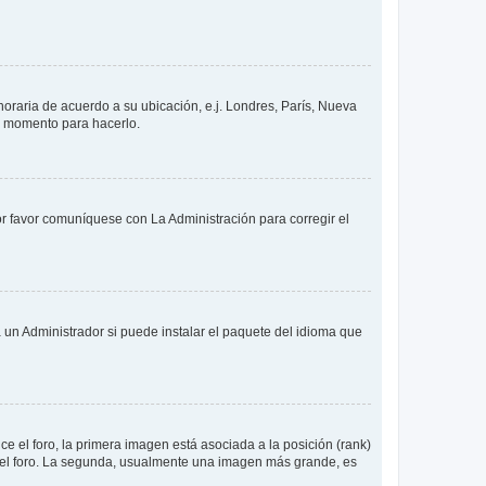
 horaria de acuerdo a su ubicación, e.j. Londres, París, Nueva
en momento para hacerlo.
or favor comuníquese con La Administración para corregir el
 un Administrador si puede instalar el paquete del idioma que
 el foro, la primera imagen está asociada a la posición (rank)
 del foro. La segunda, usualmente una imagen más grande, es