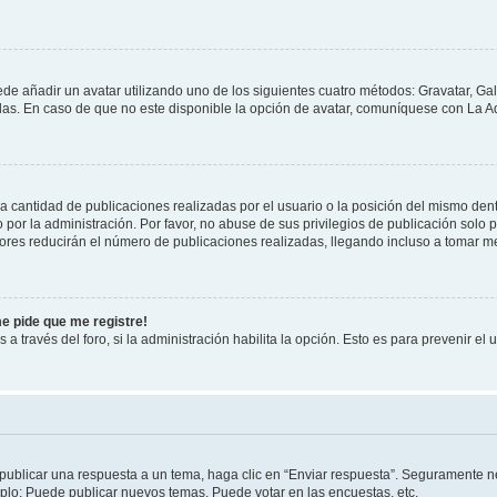
ede añadir un avatar utilizando uno de los siguientes cuatro métodos: Gravatar, Ga
s. En caso de que no este disponible la opción de avatar, comuníquese con La Ad
cantidad de publicaciones realizadas por el usuario o la posición del mismo dentr
r la administración. Por favor, no abuse de sus privilegios de publicación solo p
ores reducirán el número de publicaciones realizadas, llegando incluso a tomar me
me pide que me registre!
 a través del foro, si la administración habilita la opción. Esto es para prevenir e
publicar una respuesta a un tema, haga clic en “Enviar respuesta”. Seguramente ne
mplo: Puede publicar nuevos temas, Puede votar en las encuestas, etc.