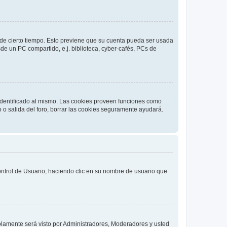
o de cierto tiempo. Esto previene que su cuenta pueda ser usada
de un PC compartido, e.j. biblioteca, cyber-cafés, PCs de
 identificado al mismo. Las cookies proveen funciones como
o o salida del foro, borrar las cookies seguramente ayudará.
Control de Usuario; haciendo clic en su nombre de usuario que
solamente será visto por Administradores, Moderadores y usted