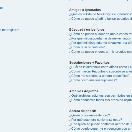
to!
Amigos e Ignorados
¿Qué es la lista de Mis Amigos e Ignorados
¿Cómo se puede añadir o borrar usuarios d
Búsqueda en los foros
e me registre!
¿Cómo se puede buscar en uno o varios fo
¿Por qué mi búsqueda me devuelve ningún 
¿Por qué mi búsqueda me devuelve una pág
¿Cómo busco usuarios?
¿Como se puede encontrar mis propios me
Suscripciones y Favoritos
¿Cuál es la diferencia entre añadir como Fa
¿Cómo marcar Favoritos o suscribirse a t
¿Cómo me suscribo a un foro específico?
¿Cómo borro mis suscripciones?
Archivos Adjuntos
¿Qué archivos adjuntos son permitidos en e
¿Cómo encuentro todos mis archivos adjun
Acerca de phpBB
¿Quién programó este foro?
¿Por qué este foro no tiene tal cosa?
¿Con quién se puede contactar acerca de a
¿Cómo puedo ponerme en contacto con un 