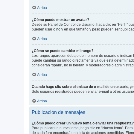
Arriba
¿Cómo puedo mostrar un avatar?
Desde su Panel de Control de Usuario, haga clic en “Perfil” pu
pueden usar o no y en que tamaño y peso pueden ser publicada
Arriba
¿Cómo se puede cambiar mi rango?
Los rangos aparecen debajo del nombre de usuario e indican la 
puede cambiar su rango directamente ya que está determinado po
consideran “spam”, no lo toleran, y moderadores o administrad
Arriba
Cuando hago clic sobre el enlace de e-mail de un usuario, ¡
Solo usuarios registrados pueden enviar e-mail a otros usuarios
Arriba
Publicación de mensajes
¿Cómo puedo crear un nuevo tema o enviar una respuesta?
Para publicar un nuevo tema, haga clic en “Nuevo tema”. Para 
de cada foro encontrará una lista de acciones permitidas. Eje