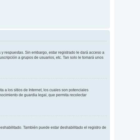
 y respuestas. Sin embargo, estar registrado le dará acceso a
uscripción a grupos de usuarios, etc. Tan solo le tomará unos
a los sitios de Internet, los cuales son potenciales
onocimiento de guardia legal, que permita recolectar
deshabilitado. También puede estar deshabilitado el registro de