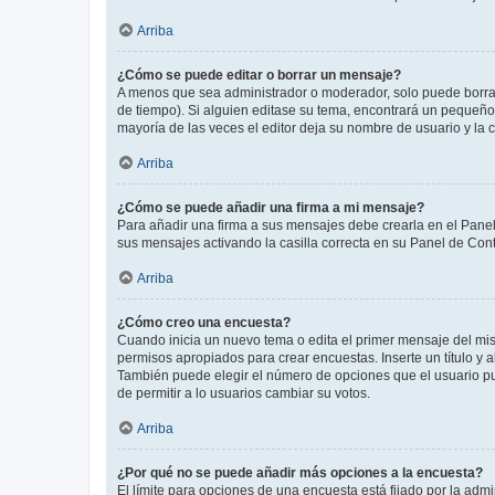
Arriba
¿Cómo se puede editar o borrar un mensaje?
A menos que sea administrador o moderador, solo puede borrar
de tiempo). Si alguien editase su tema, encontrará un pequeño 
mayoría de las veces el editor deja su nombre de usuario y l
Arriba
¿Cómo se puede añadir una firma a mi mensaje?
Para añadir una firma a sus mensajes debe crearla en el Panel
sus mensajes activando la casilla correcta en su Panel de Con
Arriba
¿Cómo creo una encuesta?
Cuando inicia un nuevo tema o edita el primer mensaje del mism
permisos apropiados para crear encuestas. Inserte un título y
También puede elegir el número de opciones que el usuario puede
de permitir a lo usuarios cambiar su votos.
Arriba
¿Por qué no se puede añadir más opciones a la encuesta?
El límite para opciones de una encuesta está fijado por la adm