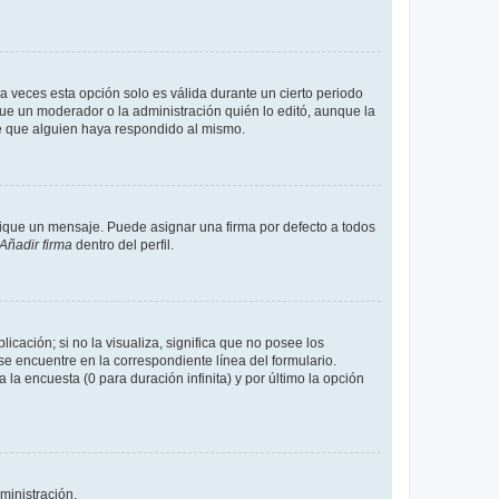
a veces esta opción solo es válida durante un cierto periodo
fue un moderador o la administración quién lo editó, aunque la
de que alguien haya respondido al mismo.
que un mensaje. Puede asignar una firma por defecto a todos
Añadir firma
dentro del perfil.
cación; si no la visualiza, significa que no posee los
 encuentre en la correspondiente línea del formulario.
la encuesta (0 para duración infinita) y por último la opción
ministración.