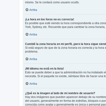
mismo. Se le contará como usuario oculto.
Arriba
¡La hora en los foros no es correcta!
Es posible que esté viendo la hora correspondiente a otra zona 
York, Sydney, etc. Recuerde que para cambiar la zona horaria,
Arriba
Cambié la zona horaria en mi perfil, ¡pero la hora sigue sien
Si está seguro de que de la zona horaria es correcta y la hora
problema.
Arriba
¡Mi idioma no está en la lista!
Esto se puede deber a que la administración no ha instalado el
necesita. Si el paquete no existe, siéntase libre de hacer una
Arriba
¿Qué es la imagen al lado de mi nombre de usuario?
Hay dos imágenes que pueden aparecer debajo de su nombre de u
del usuario, generalmente en forma de estrellas, bloques o pu
conocida como avatar y generalmente es única o personal par