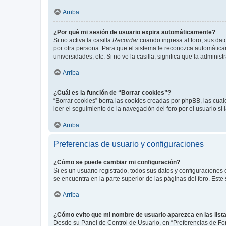
Arriba
¿Por qué mi sesión de usuario expira automáticamente?
Si no activa la casilla
Recordar
cuando ingresa al foro, sus dat
por otra persona. Para que el sistema le reconozca automáticam
universidades, etc. Si no ve la casilla, significa que la adminis
Arriba
¿Cuál es la función de “Borrar cookies”?
“Borrar cookies” borra las cookies creadas por phpBB, las cua
leer el seguimiento de la navegación del foro por el usuario si
Arriba
Preferencias de usuario y configuraciones
¿Cómo se puede cambiar mi configuración?
Si es un usuario registrado, todos sus datos y configuraciones
se encuentra en la parte superior de las páginas del foro. Este
Arriba
¿Cómo evito que mi nombre de usuario aparezca en las list
Desde su Panel de Control de Usuario, en “Preferencias de For