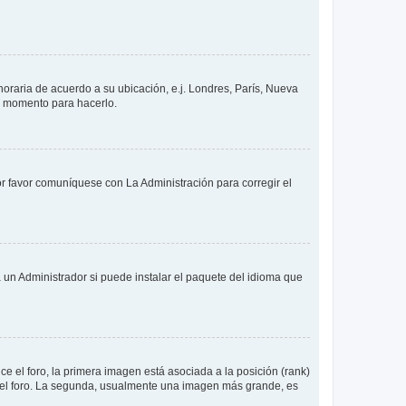
 horaria de acuerdo a su ubicación, e.j. Londres, París, Nueva
en momento para hacerlo.
or favor comuníquese con La Administración para corregir el
 un Administrador si puede instalar el paquete del idioma que
 el foro, la primera imagen está asociada a la posición (rank)
 del foro. La segunda, usualmente una imagen más grande, es