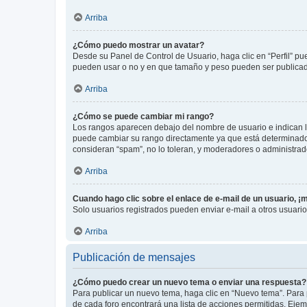
Arriba
¿Cómo puedo mostrar un avatar?
Desde su Panel de Control de Usuario, haga clic en “Perfil” pu
pueden usar o no y en que tamaño y peso pueden ser publicada
Arriba
¿Cómo se puede cambiar mi rango?
Los rangos aparecen debajo del nombre de usuario e indican la 
puede cambiar su rango directamente ya que está determinado po
consideran “spam”, no lo toleran, y moderadores o administrad
Arriba
Cuando hago clic sobre el enlace de e-mail de un usuario, ¡
Solo usuarios registrados pueden enviar e-mail a otros usuarios
Arriba
Publicación de mensajes
¿Cómo puedo crear un nuevo tema o enviar una respuesta?
Para publicar un nuevo tema, haga clic en “Nuevo tema”. Para 
de cada foro encontrará una lista de acciones permitidas. Eje