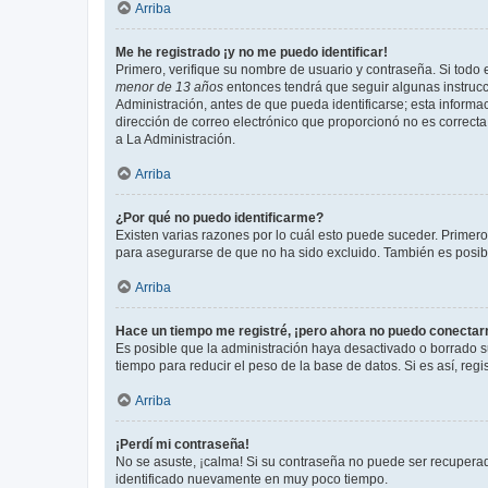
Arriba
Me he registrado ¡y no me puedo identificar!
Primero, verifique su nombre de usuario y contraseña. Si todo e
menor de 13 años
entonces tendrá que seguir algunas instrucc
Administración, antes de que pueda identificarse; esta informaci
dirección de correo electrónico que proporcionó no es correcta 
a La Administración.
Arriba
¿Por qué no puedo identificarme?
Existen varias razones por lo cuál esto puede suceder. Primer
para asegurarse de que no ha sido excluido. También es posible
Arriba
Hace un tiempo me registré, ¡pero ahora no puedo conecta
Es posible que la administración haya desactivado o borrado 
tiempo para reducir el peso de la base de datos. Si es así, regi
Arriba
¡Perdí mi contraseña!
No se asuste, ¡calma! Si su contraseña no puede ser recuperada
identificado nuevamente en muy poco tiempo.