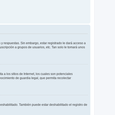
 y respuestas. Sin embargo, estar registrado le dará acceso a
uscripción a grupos de usuarios, etc. Tan solo le tomará unos
a los sitios de Internet, los cuales son potenciales
onocimiento de guardia legal, que permita recolectar
deshabilitado. También puede estar deshabilitado el registro de