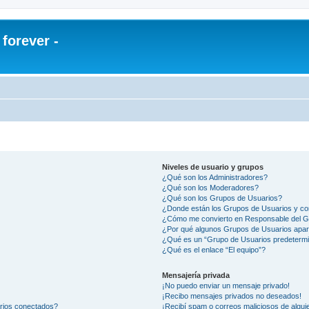
orever -
Niveles de usuario y grupos
¿Qué son los Administradores?
¿Qué son los Moderadores?
¿Qué son los Grupos de Usuarios?
¿Donde están los Grupos de Usuarios y co
¿Cómo me convierto en Responsable del 
¿Por qué algunos Grupos de Usuarios apar
¿Qué es un “Grupo de Usuarios predeterm
¿Qué es el enlace “El equipo”?
Mensajería privada
¡No puedo enviar un mensaje privado!
¡Recibo mensajes privados no deseados!
arios conectados?
¡Recibí spam o correos maliciosos de alguie