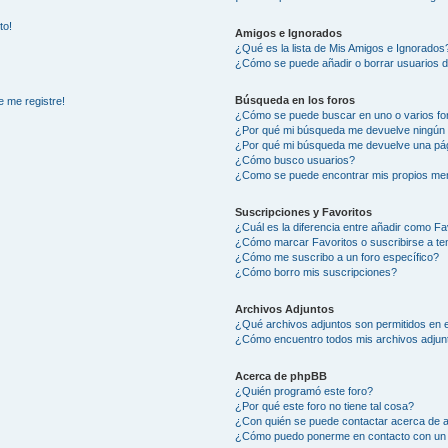
to!
Amigos e Ignorados
¿Qué es la lista de Mis Amigos e Ignorados
¿Cómo se puede añadir o borrar usuarios d
Búsqueda en los foros
e me registre!
¿Cómo se puede buscar en uno o varios fo
¿Por qué mi búsqueda me devuelve ningún 
¿Por qué mi búsqueda me devuelve una pág
¿Cómo busco usuarios?
¿Como se puede encontrar mis propios me
Suscripciones y Favoritos
¿Cuál es la diferencia entre añadir como Fa
¿Cómo marcar Favoritos o suscribirse a t
¿Cómo me suscribo a un foro específico?
¿Cómo borro mis suscripciones?
Archivos Adjuntos
¿Qué archivos adjuntos son permitidos en e
¿Cómo encuentro todos mis archivos adjun
Acerca de phpBB
¿Quién programó este foro?
¿Por qué este foro no tiene tal cosa?
¿Con quién se puede contactar acerca de a
¿Cómo puedo ponerme en contacto con un 