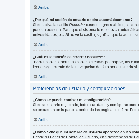
Arriba
¿Por qué mi sesión de usuario expira automáticamente?
Si no activa la casilla
Recordar
cuando ingresa al foro, sus dat
por otra persona. Para que el sistema le reconozca automáticam
universidades, etc. Si no ve la casilla, significa que la adminis
Arriba
¿Cuál es la función de “Borrar cookies”?
“Borrar cookies” borra las cookies creadas por phpBB, las cua
leer el seguimiento de la navegación del foro por el usuario si
Arriba
Preferencias de usuario y configuraciones
¿Cómo se puede cambiar mi configuración?
Si es un usuario registrado, todos sus datos y configuraciones
se encuentra en la parte superior de las páginas del foro. Este
Arriba
¿Cómo evito que mi nombre de usuario aparezca en las list
Desde su Panel de Control de Usuario, en “Preferencias de For