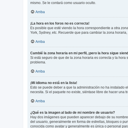
mismo. Se le contará como usuario oculto.
Arriba
¡La hora en los foros no es correcta!
Es posible que esté viendo la hora correspondiente a otra zona 
York, Sydney, etc. Recuerde que para cambiar la zona horaria,
Arriba
Cambié la zona horaria en mi perfil, ¡pero la hora sigue sien
Si está seguro de que de la zona horaria es correcta y la hora
problema.
Arriba
¡Mi idioma no está en la lista!
Esto se puede deber a que la administración no ha instalado el
necesita. Si el paquete no existe, siéntase libre de hacer una
Arriba
¿Qué es la imagen al lado de mi nombre de usuario?
Hay dos imágenes que pueden aparecer debajo de su nombre de u
del usuario, generalmente en forma de estrellas, bloques o pu
conocida como avatar y generalmente es única o personal par