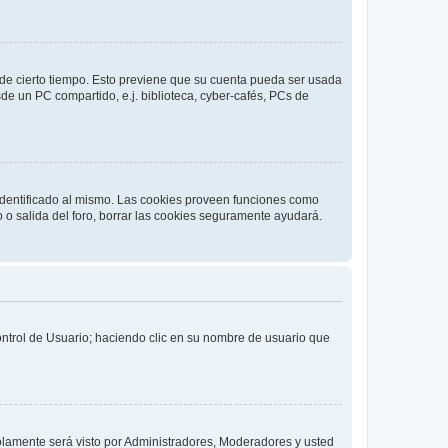
o de cierto tiempo. Esto previene que su cuenta pueda ser usada
de un PC compartido, e.j. biblioteca, cyber-cafés, PCs de
 identificado al mismo. Las cookies proveen funciones como
o o salida del foro, borrar las cookies seguramente ayudará.
Control de Usuario; haciendo clic en su nombre de usuario que
solamente será visto por Administradores, Moderadores y usted