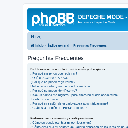
DEPECHE MODE - f
Foro sobre Depeche Mode
FAQ
Inicio
Índice general
Preguntas Frecuentes
Preguntas Frecuentes
Problemas acerca de la identificación y el registro
¿Por qué me tengo que registrar?
¿Qué es COPPA? (APPCO)
¿Por qué no puedo registrarme?
Me he registrado ¡y no me puedo identificar!
¿Por qué no puedo identificarme?
Hace un tiempo me registré, ¡pero ahora no puedo conectarme!
¡Perdí mi contraseña!
¿Por qué mi sesión de usuario expira automáticamente?
¿Cuál es la función de “Borrar cookies”?
Preferencias de usuario y configuraciones
¿Cómo se puede cambiar mi configuración?
¿Cómo evito que mi nombre de usuario aparezca en las listas de usu