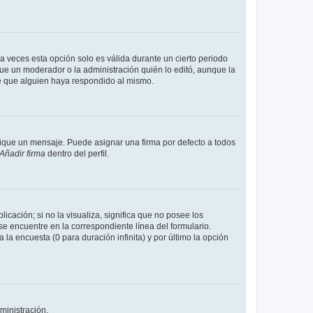
a veces esta opción solo es válida durante un cierto periodo
fue un moderador o la administración quién lo editó, aunque la
de que alguien haya respondido al mismo.
que un mensaje. Puede asignar una firma por defecto a todos
Añadir firma
dentro del perfil.
cación; si no la visualiza, significa que no posee los
 encuentre en la correspondiente línea del formulario.
la encuesta (0 para duración infinita) y por último la opción
ministración.