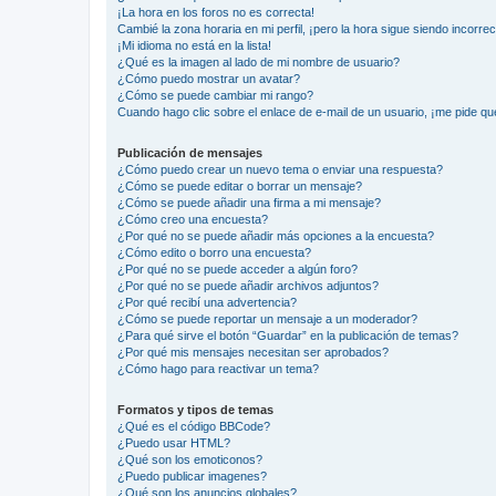
¡La hora en los foros no es correcta!
Cambié la zona horaria en mi perfil, ¡pero la hora sigue siendo incorrec
¡Mi idioma no está en la lista!
¿Qué es la imagen al lado de mi nombre de usuario?
¿Cómo puedo mostrar un avatar?
¿Cómo se puede cambiar mi rango?
Cuando hago clic sobre el enlace de e-mail de un usuario, ¡me pide qu
Publicación de mensajes
¿Cómo puedo crear un nuevo tema o enviar una respuesta?
¿Cómo se puede editar o borrar un mensaje?
¿Cómo se puede añadir una firma a mi mensaje?
¿Cómo creo una encuesta?
¿Por qué no se puede añadir más opciones a la encuesta?
¿Cómo edito o borro una encuesta?
¿Por qué no se puede acceder a algún foro?
¿Por qué no se puede añadir archivos adjuntos?
¿Por qué recibí una advertencia?
¿Cómo se puede reportar un mensaje a un moderador?
¿Para qué sirve el botón “Guardar” en la publicación de temas?
¿Por qué mis mensajes necesitan ser aprobados?
¿Cómo hago para reactivar un tema?
Formatos y tipos de temas
¿Qué es el código BBCode?
¿Puedo usar HTML?
¿Qué son los emoticonos?
¿Puedo publicar imagenes?
¿Qué son los anuncios globales?