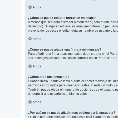
Arriba
¿Cómo se puede editar o borrar un mensaje?
A menos que sea administrador o moderador, solo puede borrar
de tiempo). Si alguien editase su tema, encontrará un pequeño 
mayoría de las veces el editor deja su nombre de usuario y l
Arriba
¿Cómo se puede añadir una firma a mi mensaje?
Para añadir una firma a sus mensajes debe crearla en el Panel
sus mensajes activando la casilla correcta en su Panel de Con
Arriba
¿Cómo creo una encuesta?
Cuando inicia un nuevo tema o edita el primer mensaje del mism
permisos apropiados para crear encuestas. Inserte un título y
También puede elegir el número de opciones que el usuario puede
de permitir a lo usuarios cambiar su votos.
Arriba
¿Por qué no se puede añadir más opciones a la encuesta?
El límite para opciones de una encuesta está fijado por la adm