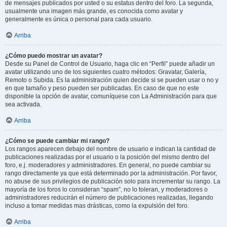
de mensajes publicados por usted o su estatus dentro del foro. La segunda,
usualmente una imagen más grande, es conocida como avatar y
generalmente es única o personal para cada usuario.
Arriba
¿Cómo puedo mostrar un avatar?
Desde su Panel de Control de Usuario, haga clic en “Perfil” puede añadir un
avatar utilizando uno de los siguientes cuatro métodos: Gravatar, Galería,
Remoto o Subida. Es la administración quien decide si se pueden usar o no y
en que tamaño y peso pueden ser publicadas. En caso de que no este
disponible la opción de avatar, comuníquese con La Administración para que
sea activada.
Arriba
¿Cómo se puede cambiar mi rango?
Los rangos aparecen debajo del nombre de usuario e indican la cantidad de
publicaciones realizadas por el usuario o la posición del mismo dentro del
foro, e.j. moderadores y administradores. En general, no puede cambiar su
rango directamente ya que está determinado por la administración. Por favor,
no abuse de sus privilegios de publicación solo para incrementar su rango. La
mayoría de los foros lo consideran “spam”, no lo toleran, y moderadores o
administradores reducirán el número de publicaciones realizadas, llegando
incluso a tomar medidas mas drásticas, como la expulsión del foro.
Arriba