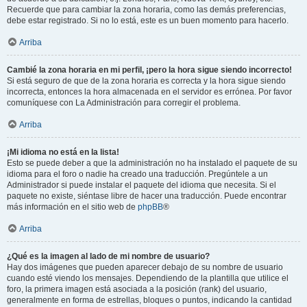
Recuerde que para cambiar la zona horaria, como las demás preferencias,
debe estar registrado. Si no lo está, este es un buen momento para hacerlo.
Arriba
Cambié la zona horaria en mi perfil, ¡pero la hora sigue siendo incorrecto!
Si está seguro de que de la zona horaria es correcta y la hora sigue siendo
incorrecta, entonces la hora almacenada en el servidor es errónea. Por favor
comuníquese con La Administración para corregir el problema.
Arriba
¡Mi idioma no está en la lista!
Esto se puede deber a que la administración no ha instalado el paquete de su
idioma para el foro o nadie ha creado una traducción. Pregúntele a un
Administrador si puede instalar el paquete del idioma que necesita. Si el
paquete no existe, siéntase libre de hacer una traducción. Puede encontrar
más información en el sitio web de
phpBB
®
Arriba
¿Qué es la imagen al lado de mi nombre de usuario?
Hay dos imágenes que pueden aparecer debajo de su nombre de usuario
cuando esté viendo los mensajes. Dependiendo de la plantilla que utilice el
foro, la primera imagen está asociada a la posición (rank) del usuario,
generalmente en forma de estrellas, bloques o puntos, indicando la cantidad