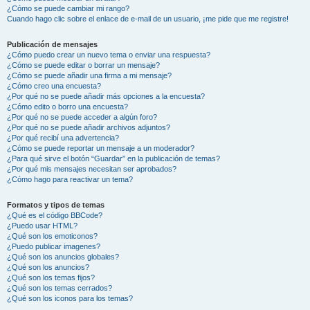
¿Cómo se puede cambiar mi rango?
Cuando hago clic sobre el enlace de e-mail de un usuario, ¡me pide que me registre!
Publicación de mensajes
¿Cómo puedo crear un nuevo tema o enviar una respuesta?
¿Cómo se puede editar o borrar un mensaje?
¿Cómo se puede añadir una firma a mi mensaje?
¿Cómo creo una encuesta?
¿Por qué no se puede añadir más opciones a la encuesta?
¿Cómo edito o borro una encuesta?
¿Por qué no se puede acceder a algún foro?
¿Por qué no se puede añadir archivos adjuntos?
¿Por qué recibí una advertencia?
¿Cómo se puede reportar un mensaje a un moderador?
¿Para qué sirve el botón “Guardar” en la publicación de temas?
¿Por qué mis mensajes necesitan ser aprobados?
¿Cómo hago para reactivar un tema?
Formatos y tipos de temas
¿Qué es el código BBCode?
¿Puedo usar HTML?
¿Qué son los emoticonos?
¿Puedo publicar imagenes?
¿Qué son los anuncios globales?
¿Qué son los anuncios?
¿Qué son los temas fijos?
¿Qué son los temas cerrados?
¿Qué son los iconos para los temas?