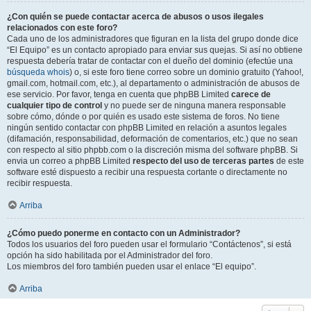
¿Con quién se puede contactar acerca de abusos o usos ilegales
relacionados con este foro?
Cada uno de los administradores que figuran en la lista del grupo donde dice
“El Equipo” es un contacto apropiado para enviar sus quejas. Si así no obtiene
respuesta debería tratar de contactar con el dueño del dominio (efectúe una
búsqueda whois
) o, si este foro tiene correo sobre un dominio gratuito (Yahoo!,
gmail.com, hotmail.com, etc.), al departamento o administración de abusos de
ese servicio. Por favor, tenga en cuenta que phpBB Limited
carece de
cualquier tipo de control
y no puede ser de ninguna manera responsable
sobre cómo, dónde o por quién es usado este sistema de foros. No tiene
ningún sentido contactar con phpBB Limited en relación a asuntos legales
(difamación, responsabilidad, deformación de comentarios, etc.) que no sean
con respecto al sitio phpbb.com o la discreción misma del software phpBB. Si
envia un correo a phpBB Limited
respecto del uso de terceras partes
de este
software esté dispuesto a recibir una respuesta cortante o directamente no
recibir respuesta.
Arriba
¿Cómo puedo ponerme en contacto con un Administrador?
Todos los usuarios del foro pueden usar el formulario “Contáctenos”, si está
opción ha sido habilitada por el Administrador del foro.
Los miembros del foro también pueden usar el enlace “El equipo”.
Arriba