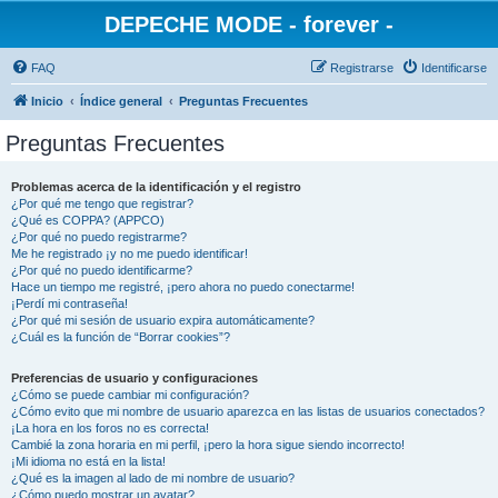
DEPECHE MODE - forever -
FAQ
Registrarse
Identificarse
Inicio
Índice general
Preguntas Frecuentes
Preguntas Frecuentes
Problemas acerca de la identificación y el registro
¿Por qué me tengo que registrar?
¿Qué es COPPA? (APPCO)
¿Por qué no puedo registrarme?
Me he registrado ¡y no me puedo identificar!
¿Por qué no puedo identificarme?
Hace un tiempo me registré, ¡pero ahora no puedo conectarme!
¡Perdí mi contraseña!
¿Por qué mi sesión de usuario expira automáticamente?
¿Cuál es la función de “Borrar cookies”?
Preferencias de usuario y configuraciones
¿Cómo se puede cambiar mi configuración?
¿Cómo evito que mi nombre de usuario aparezca en las listas de usuarios conectados?
¡La hora en los foros no es correcta!
Cambié la zona horaria en mi perfil, ¡pero la hora sigue siendo incorrecto!
¡Mi idioma no está en la lista!
¿Qué es la imagen al lado de mi nombre de usuario?
¿Cómo puedo mostrar un avatar?