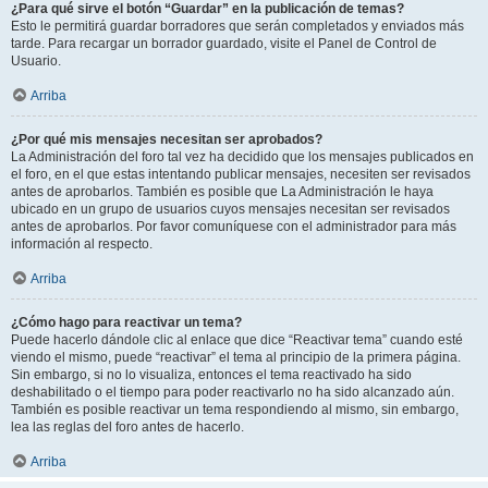
¿Para qué sirve el botón “Guardar” en la publicación de temas?
Esto le permitirá guardar borradores que serán completados y enviados más
tarde. Para recargar un borrador guardado, visite el Panel de Control de
Usuario.
Arriba
¿Por qué mis mensajes necesitan ser aprobados?
La Administración del foro tal vez ha decidido que los mensajes publicados en
el foro, en el que estas intentando publicar mensajes, necesiten ser revisados
antes de aprobarlos. También es posible que La Administración le haya
ubicado en un grupo de usuarios cuyos mensajes necesitan ser revisados
antes de aprobarlos. Por favor comuníquese con el administrador para más
información al respecto.
Arriba
¿Cómo hago para reactivar un tema?
Puede hacerlo dándole clic al enlace que dice “Reactivar tema” cuando esté
viendo el mismo, puede “reactivar” el tema al principio de la primera página.
Sin embargo, si no lo visualiza, entonces el tema reactivado ha sido
deshabilitado o el tiempo para poder reactivarlo no ha sido alcanzado aún.
También es posible reactivar un tema respondiendo al mismo, sin embargo,
lea las reglas del foro antes de hacerlo.
Arriba