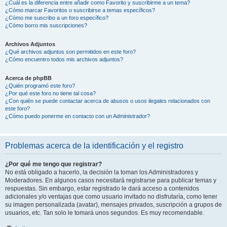
¿Cuál es la diferencia entre añadir como Favorito y suscribirme a un tema?
¿Cómo marcar Favoritos o suscribirse a temas específicos?
¿Cómo me suscribo a un foro específico?
¿Cómo borro mis suscripciones?
Archivos Adjuntos
¿Qué archivos adjuntos son permitidos en este foro?
¿Cómo encuentro todos mis archivos adjuntos?
Acerca de phpBB
¿Quién programó este foro?
¿Por qué este foro no tiene tal cosa?
¿Con quién se puede contactar acerca de abusos o usos ilegales relacionados con
este foro?
¿Cómo puedo ponerme en contacto con un Administrador?
Problemas acerca de la identificación y el registro
¿Por qué me tengo que registrar?
No está obligado a hacerlo, la decisión la toman los Administradores y
Moderadores. En algunos casos necesitará registrarse para publicar temas y
respuestas. Sin embargo, estar registrado le dará acceso a contenidos
adicionales y/o ventajas que como usuario invitado no disfrutaría, como tener
su imagen personalizada (avatar), mensajes privados, suscripción a grupos de
usuarios, etc. Tan solo le tomará unos segundos. Es muy recomendable.