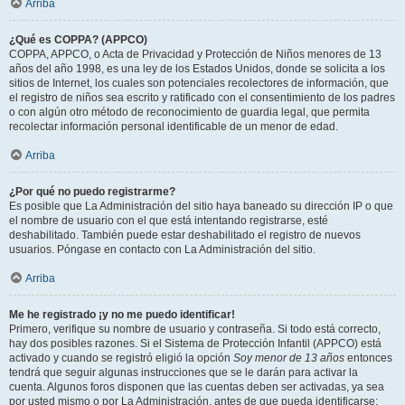
Arriba
¿Qué es COPPA? (APPCO)
COPPA, APPCO, o Acta de Privacidad y Protección de Niños menores de 13
años del año 1998, es una ley de los Estados Unidos, donde se solicita a los
sitios de Internet, los cuales son potenciales recolectores de información, que
el registro de niños sea escrito y ratificado con el consentimiento de los padres
o con algún otro método de reconocimiento de guardia legal, que permita
recolectar información personal identificable de un menor de edad.
Arriba
¿Por qué no puedo registrarme?
Es posible que La Administración del sitio haya baneado su dirección IP o que
el nombre de usuario con el que está intentando registrarse, esté
deshabilitado. También puede estar deshabilitado el registro de nuevos
usuarios. Póngase en contacto con La Administración del sitio.
Arriba
Me he registrado ¡y no me puedo identificar!
Primero, verifique su nombre de usuario y contraseña. Si todo está correcto,
hay dos posibles razones. Si el Sistema de Protección Infantil (APPCO) está
activado y cuando se registró eligió la opción
Soy menor de 13 años
entonces
tendrá que seguir algunas instrucciones que se le darán para activar la
cuenta. Algunos foros disponen que las cuentas deben ser activadas, ya sea
por usted mismo o por La Administración, antes de que pueda identificarse;