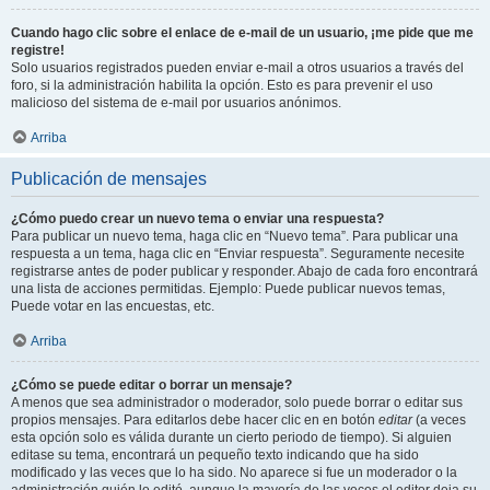
Cuando hago clic sobre el enlace de e-mail de un usuario, ¡me pide que me
registre!
Solo usuarios registrados pueden enviar e-mail a otros usuarios a través del
foro, si la administración habilita la opción. Esto es para prevenir el uso
malicioso del sistema de e-mail por usuarios anónimos.
Arriba
Publicación de mensajes
¿Cómo puedo crear un nuevo tema o enviar una respuesta?
Para publicar un nuevo tema, haga clic en “Nuevo tema”. Para publicar una
respuesta a un tema, haga clic en “Enviar respuesta”. Seguramente necesite
registrarse antes de poder publicar y responder. Abajo de cada foro encontrará
una lista de acciones permitidas. Ejemplo: Puede publicar nuevos temas,
Puede votar en las encuestas, etc.
Arriba
¿Cómo se puede editar o borrar un mensaje?
A menos que sea administrador o moderador, solo puede borrar o editar sus
propios mensajes. Para editarlos debe hacer clic en en botón
editar
(a veces
esta opción solo es válida durante un cierto periodo de tiempo). Si alguien
editase su tema, encontrará un pequeño texto indicando que ha sido
modificado y las veces que lo ha sido. No aparece si fue un moderador o la