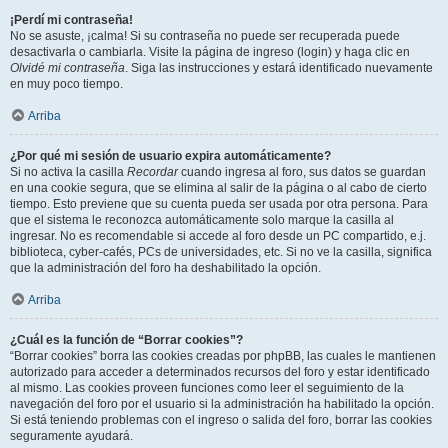
¡Perdí mi contraseña!
No se asuste, ¡calma! Si su contraseña no puede ser recuperada puede
desactivarla o cambiarla. Visite la página de ingreso (login) y haga clic en
Olvidé mi contraseña
. Siga las instrucciones y estará identificado nuevamente
en muy poco tiempo.
Arriba
¿Por qué mi sesión de usuario expira automáticamente?
Si no activa la casilla
Recordar
cuando ingresa al foro, sus datos se guardan
en una cookie segura, que se elimina al salir de la página o al cabo de cierto
tiempo. Esto previene que su cuenta pueda ser usada por otra persona. Para
que el sistema le reconozca automáticamente solo marque la casilla al
ingresar. No es recomendable si accede al foro desde un PC compartido, e.j.
biblioteca, cyber-cafés, PCs de universidades, etc. Si no ve la casilla, significa
que la administración del foro ha deshabilitado la opción.
Arriba
¿Cuál es la función de “Borrar cookies”?
“Borrar cookies” borra las cookies creadas por phpBB, las cuales le mantienen
autorizado para acceder a determinados recursos del foro y estar identificado
al mismo. Las cookies proveen funciones como leer el seguimiento de la
navegación del foro por el usuario si la administración ha habilitado la opción.
Si está teniendo problemas con el ingreso o salida del foro, borrar las cookies
seguramente ayudará.