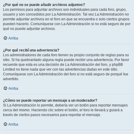
¿Por qué no se puede añadir archivos adjuntos?
Los permisos para adjuntar archivos son individuales para cada foro, grupo,
usuario y son concedidos por La Administración. Tal vez La Administración no
permite adjuntar archivos en el foro en que se encuentra o solo ciertos grupos
pueden hacerlo. Comuníquese con La Administración si no está seguro de por
qué no puede adjuntar archivos.
Arriba
¿Por qué recibí una advertencia?
Los administradores de cada foro tienen su propio conjunto de reglas para su
sitio. Si ha quebrantado alguna regla puede recibir una advertencia. Por favor
recuerde que esta es una decisión de La Administración del foro, y phpBB
Limited no tiene nada que ver con las advertencias dadas en este sitio.
Comuníquese con La Administración del foro si no está seguro de porqué fue
advertido.
Arriba
¿Cómo se puede reportar un mensaje a un moderador?
Si La Administración lo permite, debería ver un botón para reportar mensajes
cerca del mismo. Haciendo clic sobre el botón, el foro le llevará y guiará a
través de ciertos pasos necesarios para reportar el mensaje.
Arriba