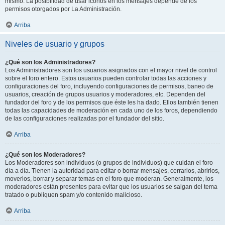
mismo. La posibilidad de usar iconos en los mensajes depende de los
permisos otorgados por La Administración.
Arriba
Niveles de usuario y grupos
¿Qué son los Administradores?
Los Administradores son los usuarios asignados con el mayor nivel de control
sobre el foro entero. Estos usuarios pueden controlar todas las acciones y
configuraciones del foro, incluyendo configuraciones de permisos, baneo de
usuarios, creación de grupos usuarios y moderadores, etc. Dependen del
fundador del foro y de los permisos que éste les ha dado. Ellos también tienen
todas las capacidades de moderación en cada uno de los foros, dependiendo
de las configuraciones realizadas por el fundador del sitio.
Arriba
¿Qué son los Moderadores?
Los Moderadores son individuos (o grupos de individuos) que cuidan el foro
día a día. Tienen la autoridad para editar o borrar mensajes, cerrarlos, abrirlos,
moverlos, borrar y separar temas en el foro que moderan. Generalmente, los
moderadores están presentes para evitar que los usuarios se salgan del tema
tratado o publiquen spam y/o contenido malicioso.
Arriba