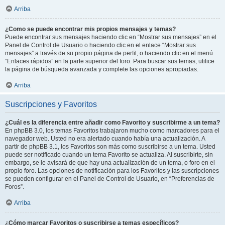
Arriba
¿Como se puede encontrar mis propios mensajes y temas?
Puede encontrar sus mensajes haciendo clic en “Mostrar sus mensajes” en el
Panel de Control de Usuario o haciendo clic en el enlace “Mostrar sus
mensajes” a través de su propio página de perfil, o haciendo clic en el menú
“Enlaces rápidos” en la parte superior del foro. Para buscar sus temas, utilice
la página de búsqueda avanzada y complete las opciones apropiadas.
Arriba
Suscripciones y Favoritos
¿Cuál es la diferencia entre añadir como Favorito y suscribirme a un tema?
En phpBB 3.0, los temas Favoritos trabajaron mucho como marcadores para el
navegador web. Usted no era alertado cuando había una actualización. A
partir de phpBB 3.1, los Favoritos son más como suscribirse a un tema. Usted
puede ser notificado cuando un tema Favorito se actualiza. Al suscribirte, sin
embargo, se le avisará de que hay una actualización de un tema, o foro en el
propio foro. Las opciones de notificación para los Favoritos y las suscripciones
se pueden configurar en el Panel de Control de Usuario, en “Preferencias de
Foros”.
Arriba
¿Cómo marcar Favoritos o suscribirse a temas específicos?