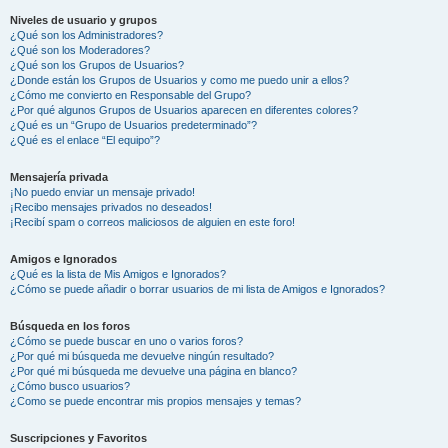
Niveles de usuario y grupos
¿Qué son los Administradores?
¿Qué son los Moderadores?
¿Qué son los Grupos de Usuarios?
¿Donde están los Grupos de Usuarios y como me puedo unir a ellos?
¿Cómo me convierto en Responsable del Grupo?
¿Por qué algunos Grupos de Usuarios aparecen en diferentes colores?
¿Qué es un “Grupo de Usuarios predeterminado”?
¿Qué es el enlace “El equipo”?
Mensajería privada
¡No puedo enviar un mensaje privado!
¡Recibo mensajes privados no deseados!
¡Recibí spam o correos maliciosos de alguien en este foro!
Amigos e Ignorados
¿Qué es la lista de Mis Amigos e Ignorados?
¿Cómo se puede añadir o borrar usuarios de mi lista de Amigos e Ignorados?
Búsqueda en los foros
¿Cómo se puede buscar en uno o varios foros?
¿Por qué mi búsqueda me devuelve ningún resultado?
¿Por qué mi búsqueda me devuelve una página en blanco?
¿Cómo busco usuarios?
¿Como se puede encontrar mis propios mensajes y temas?
Suscripciones y Favoritos