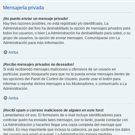
Mensajería privada
¡No puedo enviar un mensaje privado!
Hay tres razones posibles; no está registrado y/o identificado, La
Administración del foro ha deshabilitado la opción de mensajes privados para
todos los usuarios, o bien La Administración ha deshabilitado para usted, o su
grupo de usuarios, la opción de enviar mensajes. Comuníquese con La
Administración para más información.
Arriba
¡Recibo mensajes privados no deseados!
Si está recibiendo mensajes maliciosos u ofensivos de un usuario en
particular, puede bloquearlo para que no le pueda enviar mensajes dentro de
las opciones del Panel de Control de Usuario, puede usar el botón para
informar o reportar dichos mensajes a los Moderadores, o comunicarlo a La
Administración.
Arriba
¡Recibí spam o correos maliciosos de alguien en este foro!
Lamentamos oír eso. El formulario de e-mail incluye identificadores para
controlar quién ha enviado tales mensajes, por lo tanto, puede contactar con
La Administración y hacerles llegar una copia completa del mensaje que
recibió. Es muy importante que incluya la cabecera, ya que contiene los datos
del usuario que envió el e-mail. La Administración tomará medidas.