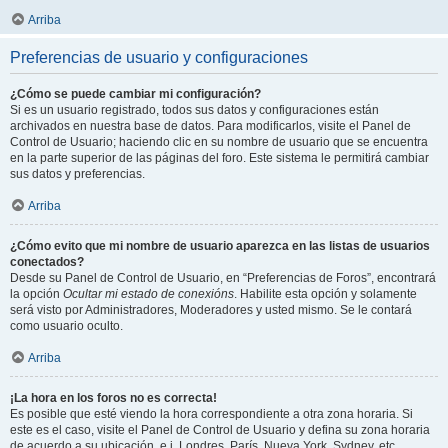
Arriba
Preferencias de usuario y configuraciones
¿Cómo se puede cambiar mi configuración?
Si es un usuario registrado, todos sus datos y configuraciones están
archivados en nuestra base de datos. Para modificarlos, visite el Panel de
Control de Usuario; haciendo clic en su nombre de usuario que se encuentra
en la parte superior de las páginas del foro. Este sistema le permitirá cambiar
sus datos y preferencias.
Arriba
¿Cómo evito que mi nombre de usuario aparezca en las listas de usuarios
conectados?
Desde su Panel de Control de Usuario, en “Preferencias de Foros”, encontrará
la opción
Ocultar mi estado de conexións
. Habilite esta opción y solamente
será visto por Administradores, Moderadores y usted mismo. Se le contará
como usuario oculto.
Arriba
¡La hora en los foros no es correcta!
Es posible que esté viendo la hora correspondiente a otra zona horaria. Si
este es el caso, visite el Panel de Control de Usuario y defina su zona horaria
de acuerdo a su ubicación, e.j. Londres, París, Nueva York, Sydney, etc.