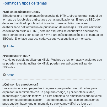
Formatos y tipos de temas
¿Qué es el código BBCode?
BBcode es una implementación especial de HTML, ofrece un gran control de
formato de los objetos particulares de las publicaciones. El uso de BBCode
debe ser habilitado por la administración, pero también puede ser
deshabilitado del formulario de publicación de mensajes. BBCode asimismo
es similar en estilo al HTML, pero las etiquetas se encuentran encerrados
entre corchetes [ y ] en lugar de < y >. Para más información, lea el manual de
BBCode. El enlace aparece cada vez que va a publicar un mensaje.
Arriba
¿Puedo usar HTML?
No. No es posible publicar en HTML. Muchos de los formatos y acciones que
se pueden ejecutar utilizando HTML pueden ser aplicados utilizando
BBCodes.
Arriba
¿Qué son los emoticonos?
Los emoticonos son pequeñas imágenes que pueden ser utilizadas para
expresar un sentimiento con un pequeño código, e.j. :) denota felicidad,
mientras que :( denota tristeza. La lista completa de emoticones puede verse
en el formulario de publicación. Trate de no abusar del uso de emoticonos,
pues pueden hacer que un mensaje se vuelva muy difícil de leer y un