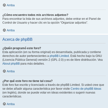
Arriba
¿Cómo encuentro todos mis archivos adjuntos?
Para encontrar la lista de sus archivos adjuntos, debe entrar en el Panel de
Control de Usuario y hacer clic en la opción “Organizar adjuntos”.
Arriba
Acerca de phpBB
¿Quién programó este foro?
Esta aplicación (en su forma original) es desarrollada, publicada y contiene
derechos de autor pertenecientes a
phpBB Limited
. Está hecho bajo la GNU
(Licencia Pública General) versión 2 (GPL-2.0) y es de libre distribución. Vea
About phpBB
para más detalles.
Arriba
¿Por qué este foro no tiene tal cosa?
Este foro fue escrito y licenciado a través de phpBB Limited. Si usted cree que
se debe añadir alguna característica por favor visite
Centro de phpBB Ideas
(en Inglés), donde se puede votar en ideas existentes o sugerir nuevas
características.
Arriba