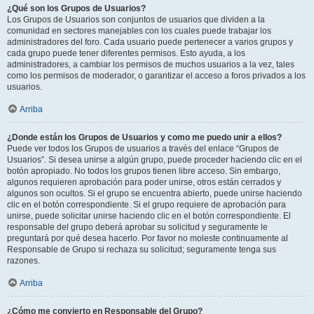
¿Qué son los Grupos de Usuarios?
Los Grupos de Usuarios son conjuntos de usuarios que dividen a la
comunidad en sectores manejables con los cuales puede trabajar los
administradores del foro. Cada usuario puede pertenecer a varios grupos y
cada grupo puede tener diferentes permisos. Esto ayuda, a los
administradores, a cambiar los permisos de muchos usuarios a la vez, tales
como los permisos de moderador, o garantizar el acceso a foros privados a los
usuarios.
Arriba
¿Donde están los Grupos de Usuarios y como me puedo unir a ellos?
Puede ver todos los Grupos de usuarios a través del enlace “Grupos de
Usuarios”. Si desea unirse a algún grupo, puede proceder haciendo clic en el
botón apropiado. No todos los grupos tienen libre acceso. Sin embargo,
algunos requieren aprobación para poder unirse, otros están cerrados y
algunos son ocultos. Si el grupo se encuentra abierto, puede unirse haciendo
clic en el botón correspondiente. Si el grupo requiere de aprobación para
unirse, puede solicitar unirse haciendo clic en el botón correspondiente. El
responsable del grupo deberá aprobar su solicitud y seguramente le
preguntará por qué desea hacerlo. Por favor no moleste continuamente al
Responsable de Grupo si rechaza su solicitud; seguramente tenga sus
razones.
Arriba
¿Cómo me convierto en Responsable del Grupo?