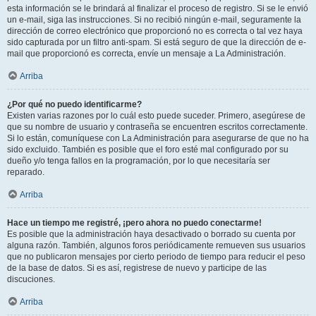
esta información se le brindará al finalizar el proceso de registro. Si se le envió
un e-mail, siga las instrucciones. Si no recibió ningún e-mail, seguramente la
dirección de correo electrónico que proporcionó no es correcta o tal vez haya
sido capturada por un filtro anti-spam. Si está seguro de que la dirección de e-
mail que proporcionó es correcta, envíe un mensaje a La Administración.
Arriba
¿Por qué no puedo identificarme?
Existen varias razones por lo cuál esto puede suceder. Primero, asegúrese de
que su nombre de usuario y contraseña se encuentren escritos correctamente.
Si lo están, comuníquese con La Administración para asegurarse de que no ha
sido excluido. También es posible que el foro esté mal configurado por su
dueño y/o tenga fallos en la programación, por lo que necesitaría ser
reparado.
Arriba
Hace un tiempo me registré, ¡pero ahora no puedo conectarme!
Es posible que la administración haya desactivado o borrado su cuenta por
alguna razón. También, algunos foros periódicamente remueven sus usuarios
que no publicaron mensajes por cierto periodo de tiempo para reducir el peso
de la base de datos. Si es así, registrese de nuevo y participe de las
discuciones.
Arriba