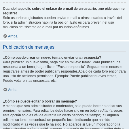
Cuando hago clic sobre el enlace de e-mail de un usuario, ¡me pide que me
registre!
Solo usuarios registrados pueden enviar e-mail a otros usuarios a través del
foro, si la administración habilita la opción. Esto es para prevenir el uso
malicioso del sistema de e-mail por usuarios anónimos.
Arriba
Publicación de mensajes
¿Cómo puedo crear un nuevo tema o enviar una respuesta?
Para publicar un nuevo tema, haga clic en “Nuevo tema”. Para publicar una
respuesta a un tema, haga clic en “Enviar respuesta”. Seguramente necesite
registrarse antes de poder publicar y responder. Abajo de cada foro encontrará
una lista de acciones permitidas. Ejemplo: Puede publicar nuevos temas,
Puede votar en las encuestas, etc.
Arriba
¿Cómo se puede editar o borrar un mensaje?
A menos que sea administrador o moderador, solo puede borrar o editar sus
propios mensajes. Para editarlos debe hacer clic en en botón
editar
(a veces
esta opción solo es válida durante un cierto periodo de tiempo). Si alguien
editase su tema, encontrará un pequeño texto indicando que ha sido
modificado y las veces que lo ha sido. No aparece si fue un moderador o la