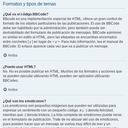
Formatos y tipos de temas
¿Qué es el código BBCode?
BBcode es una implementación especial de HTML, ofrece un gran control de
formato de los objetos particulares de las publicaciones. El uso de BBCode
debe ser habilitado por la administración, pero también puede ser
deshabilitado del formulario de publicación de mensajes. BBCode asimismo
es similar en estilo al HTML, pero las etiquetas se encuentran encerrados
entre corchetes [ y ] en lugar de < y >. Para más información, lea el manual de
BBCode. El enlace aparece cada vez que va a publicar un mensaje.
Arriba
¿Puedo usar HTML?
No. No es posible publicar en HTML. Muchos de los formatos y acciones que
se pueden ejecutar utilizando HTML pueden ser aplicados utilizando
BBCodes.
Arriba
¿Qué son los emoticonos?
Los emoticonos son pequeñas imágenes que pueden ser utilizadas para
expresar un sentimiento con un pequeño código, e.j. :) denota felicidad,
mientras que :( denota tristeza. La lista completa de emoticones puede verse
en el formulario de publicación. Trate de no abusar del uso de emoticonos,
pues pueden hacer que un mensaje se vuelva muy difícil de leer y un