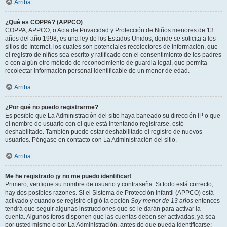
Arriba
¿Qué es COPPA? (APPCO)
COPPA, APPCO, o Acta de Privacidad y Protección de Niños menores de 13
años del año 1998, es una ley de los Estados Unidos, donde se solicita a los
sitios de Internet, los cuales son potenciales recolectores de información, que
el registro de niños sea escrito y ratificado con el consentimiento de los padres
o con algún otro método de reconocimiento de guardia legal, que permita
recolectar información personal identificable de un menor de edad.
Arriba
¿Por qué no puedo registrarme?
Es posible que La Administración del sitio haya baneado su dirección IP o que
el nombre de usuario con el que está intentando registrarse, esté
deshabilitado. También puede estar deshabilitado el registro de nuevos
usuarios. Póngase en contacto con La Administración del sitio.
Arriba
Me he registrado ¡y no me puedo identificar!
Primero, verifique su nombre de usuario y contraseña. Si todo está correcto,
hay dos posibles razones. Si el Sistema de Protección Infantil (APPCO) está
activado y cuando se registró eligió la opción
Soy menor de 13 años
entonces
tendrá que seguir algunas instrucciones que se le darán para activar la
cuenta. Algunos foros disponen que las cuentas deben ser activadas, ya sea
por usted mismo o por La Administración, antes de que pueda identificarse;