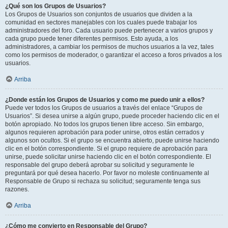
¿Qué son los Grupos de Usuarios?
Los Grupos de Usuarios son conjuntos de usuarios que dividen a la
comunidad en sectores manejables con los cuales puede trabajar los
administradores del foro. Cada usuario puede pertenecer a varios grupos y
cada grupo puede tener diferentes permisos. Esto ayuda, a los
administradores, a cambiar los permisos de muchos usuarios a la vez, tales
como los permisos de moderador, o garantizar el acceso a foros privados a los
usuarios.
Arriba
¿Donde están los Grupos de Usuarios y como me puedo unir a ellos?
Puede ver todos los Grupos de usuarios a través del enlace “Grupos de
Usuarios”. Si desea unirse a algún grupo, puede proceder haciendo clic en el
botón apropiado. No todos los grupos tienen libre acceso. Sin embargo,
algunos requieren aprobación para poder unirse, otros están cerrados y
algunos son ocultos. Si el grupo se encuentra abierto, puede unirse haciendo
clic en el botón correspondiente. Si el grupo requiere de aprobación para
unirse, puede solicitar unirse haciendo clic en el botón correspondiente. El
responsable del grupo deberá aprobar su solicitud y seguramente le
preguntará por qué desea hacerlo. Por favor no moleste continuamente al
Responsable de Grupo si rechaza su solicitud; seguramente tenga sus
razones.
Arriba
¿Cómo me convierto en Responsable del Grupo?