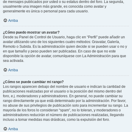
de mensajes publicados por usted o su estatus dentro del foro. La segunda,
usualmente una imagen más grande, es conocida como avatar y
generalmente es única o personal para cada usuario.
Arriba
¿Cómo puedo mostrar un avatar?
Desde su Panel de Control de Usuario, haga clic en “Perfil” puede añadir un
avatar utilizando uno de los siguientes cuatro métodos: Gravatar, Galería,
Remoto o Subida. Es la administración quien decide si se pueden usar o no y
en que tamaño y peso pueden ser publicadas. En caso de que no este
disponible la opción de avatar, comuníquese con La Administración para que
sea activada.
Arriba
¿Cómo se puede cambiar mi rango?
Los rangos aparecen debajo del nombre de usuario e indican la cantidad de
publicaciones realizadas por el usuario o la posición del mismo dentro del
foro, e.j. moderadores y administradores. En general, no puede cambiar su
rango directamente ya que está determinado por la administración. Por favor,
no abuse de sus privilegios de publicación solo para incrementar su rango. La
mayoría de los foros lo consideran “spam”, no lo toleran, y moderadores o
administradores reducirán el número de publicaciones realizadas, llegando
incluso a tomar medidas mas drásticas, como la expulsión del foro.
Arriba