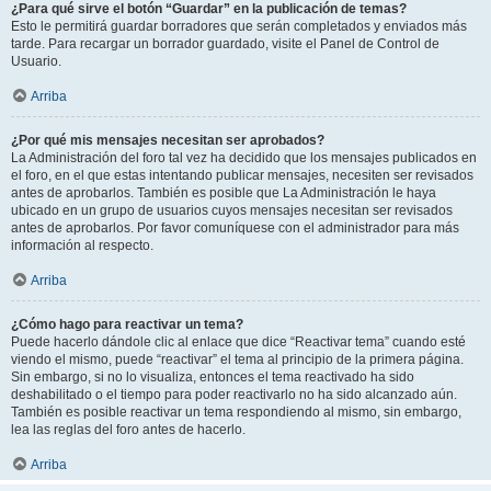
¿Para qué sirve el botón “Guardar” en la publicación de temas?
Esto le permitirá guardar borradores que serán completados y enviados más
tarde. Para recargar un borrador guardado, visite el Panel de Control de
Usuario.
Arriba
¿Por qué mis mensajes necesitan ser aprobados?
La Administración del foro tal vez ha decidido que los mensajes publicados en
el foro, en el que estas intentando publicar mensajes, necesiten ser revisados
antes de aprobarlos. También es posible que La Administración le haya
ubicado en un grupo de usuarios cuyos mensajes necesitan ser revisados
antes de aprobarlos. Por favor comuníquese con el administrador para más
información al respecto.
Arriba
¿Cómo hago para reactivar un tema?
Puede hacerlo dándole clic al enlace que dice “Reactivar tema” cuando esté
viendo el mismo, puede “reactivar” el tema al principio de la primera página.
Sin embargo, si no lo visualiza, entonces el tema reactivado ha sido
deshabilitado o el tiempo para poder reactivarlo no ha sido alcanzado aún.
También es posible reactivar un tema respondiendo al mismo, sin embargo,
lea las reglas del foro antes de hacerlo.
Arriba