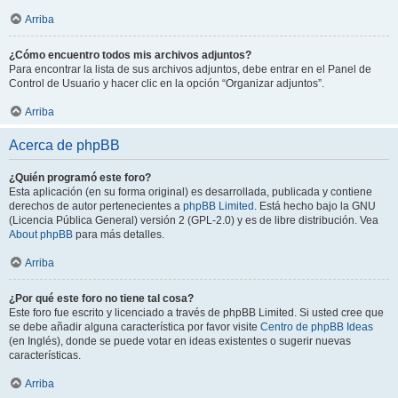
Arriba
¿Cómo encuentro todos mis archivos adjuntos?
Para encontrar la lista de sus archivos adjuntos, debe entrar en el Panel de
Control de Usuario y hacer clic en la opción “Organizar adjuntos”.
Arriba
Acerca de phpBB
¿Quién programó este foro?
Esta aplicación (en su forma original) es desarrollada, publicada y contiene
derechos de autor pertenecientes a
phpBB Limited
. Está hecho bajo la GNU
(Licencia Pública General) versión 2 (GPL-2.0) y es de libre distribución. Vea
About phpBB
para más detalles.
Arriba
¿Por qué este foro no tiene tal cosa?
Este foro fue escrito y licenciado a través de phpBB Limited. Si usted cree que
se debe añadir alguna característica por favor visite
Centro de phpBB Ideas
(en Inglés), donde se puede votar en ideas existentes o sugerir nuevas
características.
Arriba