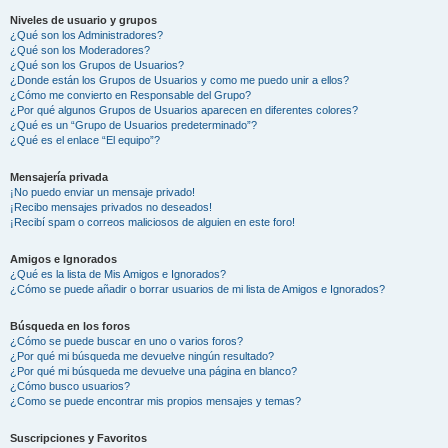
Niveles de usuario y grupos
¿Qué son los Administradores?
¿Qué son los Moderadores?
¿Qué son los Grupos de Usuarios?
¿Donde están los Grupos de Usuarios y como me puedo unir a ellos?
¿Cómo me convierto en Responsable del Grupo?
¿Por qué algunos Grupos de Usuarios aparecen en diferentes colores?
¿Qué es un “Grupo de Usuarios predeterminado”?
¿Qué es el enlace “El equipo”?
Mensajería privada
¡No puedo enviar un mensaje privado!
¡Recibo mensajes privados no deseados!
¡Recibí spam o correos maliciosos de alguien en este foro!
Amigos e Ignorados
¿Qué es la lista de Mis Amigos e Ignorados?
¿Cómo se puede añadir o borrar usuarios de mi lista de Amigos e Ignorados?
Búsqueda en los foros
¿Cómo se puede buscar en uno o varios foros?
¿Por qué mi búsqueda me devuelve ningún resultado?
¿Por qué mi búsqueda me devuelve una página en blanco?
¿Cómo busco usuarios?
¿Como se puede encontrar mis propios mensajes y temas?
Suscripciones y Favoritos