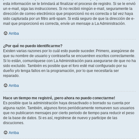
esta información se le brindará al finalizar el proceso de registro. Si se le envió
un e-mail, siga las instrucciones. Si no recibió ningún e-mail, seguramente la
dirección de correo electrónico que proporcionó no es correcta o tal vez haya
sido capturada por un filtro anti-spam. Si está seguro de que la dirección de e-
mail que proporcionó es correcta, envíe un mensaje a La Administración.
Arriba
¿Por qué no puedo identificarme?
Existen varias razones por lo cuál esto puede suceder. Primero, asegúrese de
que su nombre de usuario y contraseña se encuentren escritos correctamente.
Si lo están, comuníquese con La Administración para asegurarse de que no ha
sido excluido. También es posible que el foro esté mal configurado por su
dueño y/o tenga fallos en la programación, por lo que necesitaría ser
reparado.
Arriba
Hace un tiempo me registré, ¡pero ahora no puedo conectarme!
Es posible que la administración haya desactivado o borrado su cuenta por
alguna razón. También, algunos foros periódicamente remueven sus usuarios
que no publicaron mensajes por cierto periodo de tiempo para reducir el peso
de la base de datos. Si es así, registrese de nuevo y participe de las
discuciones.
Arriba