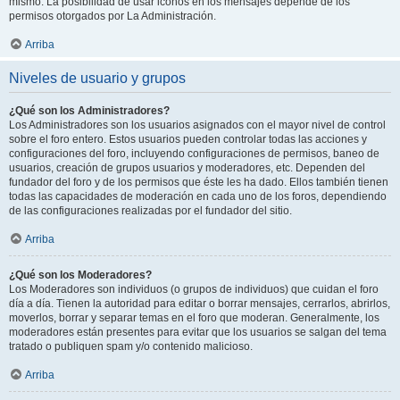
mismo. La posibilidad de usar iconos en los mensajes depende de los
permisos otorgados por La Administración.
Arriba
Niveles de usuario y grupos
¿Qué son los Administradores?
Los Administradores son los usuarios asignados con el mayor nivel de control
sobre el foro entero. Estos usuarios pueden controlar todas las acciones y
configuraciones del foro, incluyendo configuraciones de permisos, baneo de
usuarios, creación de grupos usuarios y moderadores, etc. Dependen del
fundador del foro y de los permisos que éste les ha dado. Ellos también tienen
todas las capacidades de moderación en cada uno de los foros, dependiendo
de las configuraciones realizadas por el fundador del sitio.
Arriba
¿Qué son los Moderadores?
Los Moderadores son individuos (o grupos de individuos) que cuidan el foro
día a día. Tienen la autoridad para editar o borrar mensajes, cerrarlos, abrirlos,
moverlos, borrar y separar temas en el foro que moderan. Generalmente, los
moderadores están presentes para evitar que los usuarios se salgan del tema
tratado o publiquen spam y/o contenido malicioso.
Arriba