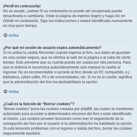
¡Perdí mi contraseña!
No se asuste, ¡calma! Si su contraseña no puede ser recuperada puede
desactivarla o cambiarla. Visite la página de ingreso (login) y haga clic en
Olvidé mi contraseña
. Siga las instrucciones y estará identificado nuevamente
en muy poco tiempo.
Arriba
¿Por qué mi sesión de usuario expira automáticamente?
Si no activa la casilla
Recordar
cuando ingresa al foro, sus datos se guardan
en una cookie segura, que se elimina al salir de la página o al cabo de cierto
tiempo. Esto previene que su cuenta pueda ser usada por otra persona. Para
que el sistema le reconozca automáticamente solo marque la casilla al
ingresar. No es recomendable si accede al foro desde un PC compartido, e.j.
biblioteca, cyber-cafés, PCs de universidades, etc. Si no ve la casilla, significa
que la administración del foro ha deshabilitado la opción.
Arriba
¿Cuál es la función de “Borrar cookies”?
“Borrar cookies” borra las cookies creadas por phpBB, las cuales le mantienen
autorizado para acceder a determinados recursos del foro y estar identificado
al mismo. Las cookies proveen funciones como leer el seguimiento de la
navegación del foro por el usuario si la administración ha habilitado la opción.
Si está teniendo problemas con el ingreso o salida del foro, borrar las cookies
seguramente ayudará.