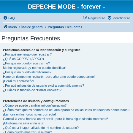
DEPECHE MODE - forever -
FAQ
Registrarse
Identificarse
Inicio
Índice general
Preguntas Frecuentes
Preguntas Frecuentes
Problemas acerca de la identificación y el registro
¿Por qué me tengo que registrar?
¿Qué es COPPA? (APPCO)
¿Por qué no puedo registrarme?
Me he registrado ¡y no me puedo identificar!
¿Por qué no puedo identificarme?
Hace un tiempo me registré, ¡pero ahora no puedo conectarme!
¡Perdí mi contraseña!
¿Por qué mi sesión de usuario expira automáticamente?
¿Cuál es la función de “Borrar cookies”?
Preferencias de usuario y configuraciones
¿Cómo se puede cambiar mi configuración?
¿Cómo evito que mi nombre de usuario aparezca en las listas de usuarios conectados?
¡La hora en los foros no es correcta!
Cambié la zona horaria en mi perfil, ¡pero la hora sigue siendo incorrecto!
¡Mi idioma no está en la lista!
¿Qué es la imagen al lado de mi nombre de usuario?
¿Cómo puedo mostrar un avatar?