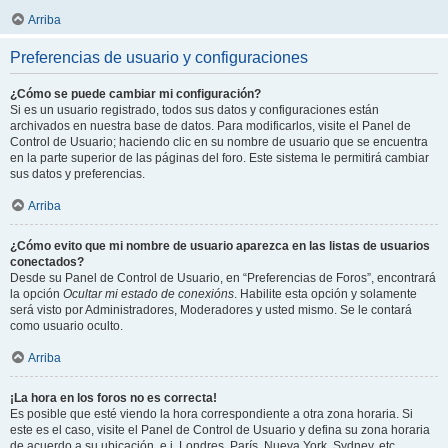
Arriba
Preferencias de usuario y configuraciones
¿Cómo se puede cambiar mi configuración?
Si es un usuario registrado, todos sus datos y configuraciones están
archivados en nuestra base de datos. Para modificarlos, visite el Panel de
Control de Usuario; haciendo clic en su nombre de usuario que se encuentra
en la parte superior de las páginas del foro. Este sistema le permitirá cambiar
sus datos y preferencias.
Arriba
¿Cómo evito que mi nombre de usuario aparezca en las listas de usuarios
conectados?
Desde su Panel de Control de Usuario, en “Preferencias de Foros”, encontrará
la opción
Ocultar mi estado de conexións
. Habilite esta opción y solamente
será visto por Administradores, Moderadores y usted mismo. Se le contará
como usuario oculto.
Arriba
¡La hora en los foros no es correcta!
Es posible que esté viendo la hora correspondiente a otra zona horaria. Si
este es el caso, visite el Panel de Control de Usuario y defina su zona horaria
de acuerdo a su ubicación, e.j. Londres, París, Nueva York, Sydney, etc.