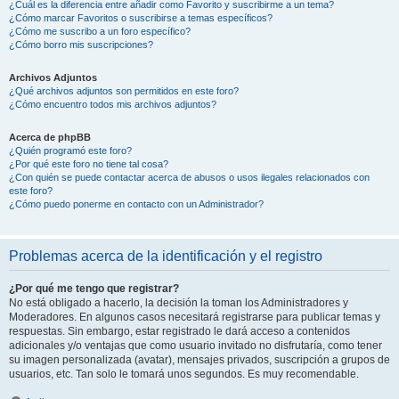
¿Cuál es la diferencia entre añadir como Favorito y suscribirme a un tema?
¿Cómo marcar Favoritos o suscribirse a temas específicos?
¿Cómo me suscribo a un foro específico?
¿Cómo borro mis suscripciones?
Archivos Adjuntos
¿Qué archivos adjuntos son permitidos en este foro?
¿Cómo encuentro todos mis archivos adjuntos?
Acerca de phpBB
¿Quién programó este foro?
¿Por qué este foro no tiene tal cosa?
¿Con quién se puede contactar acerca de abusos o usos ilegales relacionados con
este foro?
¿Cómo puedo ponerme en contacto con un Administrador?
Problemas acerca de la identificación y el registro
¿Por qué me tengo que registrar?
No está obligado a hacerlo, la decisión la toman los Administradores y
Moderadores. En algunos casos necesitará registrarse para publicar temas y
respuestas. Sin embargo, estar registrado le dará acceso a contenidos
adicionales y/o ventajas que como usuario invitado no disfrutaría, como tener
su imagen personalizada (avatar), mensajes privados, suscripción a grupos de
usuarios, etc. Tan solo le tomará unos segundos. Es muy recomendable.