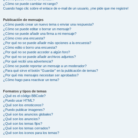
¿Cómo se puede cambiar mi rango?
Cuando hago clic sobre el enlace de e-mail de un usuario, ¡me pide que me registre!
Publicación de mensajes
¿Cómo puedo crear un nuevo tema o enviar una respuesta?
¿Cómo se puede editar o borrar un mensaje?
¿Cómo se puede añadir una firma a mi mensaje?
¿Cómo creo una encuesta?
¿Por qué no se puede añadir más opciones a la encuesta?
¿Cómo edito o borro una encuesta?
¿Por qué no se puede acceder a algún foro?
¿Por qué no se puede añadir archivos adjuntos?
¿Por qué recibí una advertencia?
¿Cómo se puede reportar un mensaje a un moderador?
¿Para qué sirve el botón “Guardar” en la publicación de temas?
¿Por qué mis mensajes necesitan ser aprobados?
¿Cómo hago para reactivar un tema?
Formatos y tipos de temas
¿Qué es el código BBCode?
¿Puedo usar HTML?
¿Qué son los emoticonos?
¿Puedo publicar imagenes?
¿Qué son los anuncios globales?
¿Qué son los anuncios?
¿Qué son los temas fijos?
¿Qué son los temas cerrados?
¿Qué son los iconos para los temas?