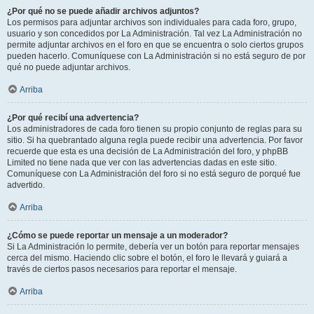
¿Por qué no se puede añadir archivos adjuntos?
Los permisos para adjuntar archivos son individuales para cada foro, grupo,
usuario y son concedidos por La Administración. Tal vez La Administración no
permite adjuntar archivos en el foro en que se encuentra o solo ciertos grupos
pueden hacerlo. Comuníquese con La Administración si no está seguro de por
qué no puede adjuntar archivos.
Arriba
¿Por qué recibí una advertencia?
Los administradores de cada foro tienen su propio conjunto de reglas para su
sitio. Si ha quebrantado alguna regla puede recibir una advertencia. Por favor
recuerde que esta es una decisión de La Administración del foro, y phpBB
Limited no tiene nada que ver con las advertencias dadas en este sitio.
Comuníquese con La Administración del foro si no está seguro de porqué fue
advertido.
Arriba
¿Cómo se puede reportar un mensaje a un moderador?
Si La Administración lo permite, debería ver un botón para reportar mensajes
cerca del mismo. Haciendo clic sobre el botón, el foro le llevará y guiará a
través de ciertos pasos necesarios para reportar el mensaje.
Arriba