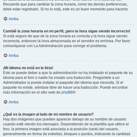
Recuerde que para cambiar la zona horaria, como las demás preferencias,
debe estar registrado. Si no lo está, este es un buen momento para hacerlo.
Arriba
Cambié la zona horaria en mi perfil, ¡pero la hora sigue siendo incorrecto!
Si está seguro de que de la zona horaria es correcta y la hora sigue siendo
incorrecta, entonces la hora almacenada en el servidor es errónea. Por favor
comuníquese con La Administración para corregir el problema.
Arriba
¡Mi idioma no está en la lista!
Esto se puede deber a que la administración no ha instalado el paquete de su
idioma para el foro o nadie ha creado una traducción. Pregúntele a un
Administrador si puede instalar el paquete del idioma que necesita. Si el
paquete no existe, siéntase libre de hacer una traducción. Puede encontrar
más información en el sitio web de
phpBB
®
Arriba
¿Qué es la imagen al lado de mi nombre de usuario?
Hay dos imágenes que pueden aparecer debajo de su nombre de usuario
cuando esté viendo los mensajes. Dependiendo de la plantilla que utilice el
foro, la primera imagen está asociada a la posición (rank) del usuario,
generalmente en forma de estrellas, bloques o puntos, indicando la cantidad