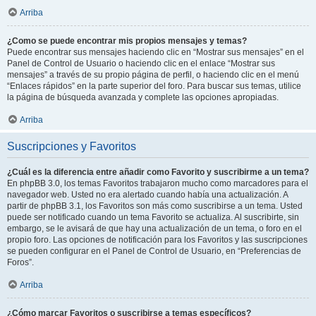
Arriba
¿Como se puede encontrar mis propios mensajes y temas?
Puede encontrar sus mensajes haciendo clic en “Mostrar sus mensajes” en el
Panel de Control de Usuario o haciendo clic en el enlace “Mostrar sus
mensajes” a través de su propio página de perfil, o haciendo clic en el menú
“Enlaces rápidos” en la parte superior del foro. Para buscar sus temas, utilice
la página de búsqueda avanzada y complete las opciones apropiadas.
Arriba
Suscripciones y Favoritos
¿Cuál es la diferencia entre añadir como Favorito y suscribirme a un tema?
En phpBB 3.0, los temas Favoritos trabajaron mucho como marcadores para el
navegador web. Usted no era alertado cuando había una actualización. A
partir de phpBB 3.1, los Favoritos son más como suscribirse a un tema. Usted
puede ser notificado cuando un tema Favorito se actualiza. Al suscribirte, sin
embargo, se le avisará de que hay una actualización de un tema, o foro en el
propio foro. Las opciones de notificación para los Favoritos y las suscripciones
se pueden configurar en el Panel de Control de Usuario, en “Preferencias de
Foros”.
Arriba
¿Cómo marcar Favoritos o suscribirse a temas específicos?