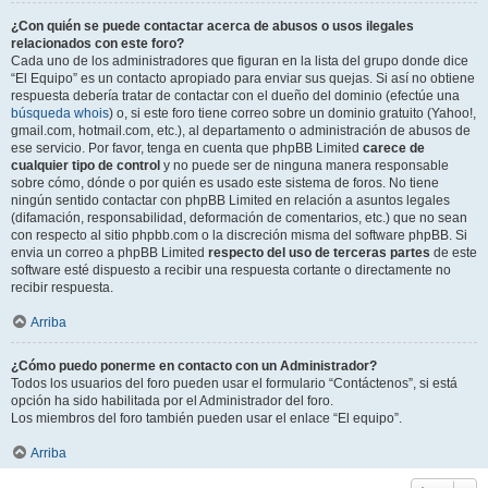
¿Con quién se puede contactar acerca de abusos o usos ilegales
relacionados con este foro?
Cada uno de los administradores que figuran en la lista del grupo donde dice
“El Equipo” es un contacto apropiado para enviar sus quejas. Si así no obtiene
respuesta debería tratar de contactar con el dueño del dominio (efectúe una
búsqueda whois
) o, si este foro tiene correo sobre un dominio gratuito (Yahoo!,
gmail.com, hotmail.com, etc.), al departamento o administración de abusos de
ese servicio. Por favor, tenga en cuenta que phpBB Limited
carece de
cualquier tipo de control
y no puede ser de ninguna manera responsable
sobre cómo, dónde o por quién es usado este sistema de foros. No tiene
ningún sentido contactar con phpBB Limited en relación a asuntos legales
(difamación, responsabilidad, deformación de comentarios, etc.) que no sean
con respecto al sitio phpbb.com o la discreción misma del software phpBB. Si
envia un correo a phpBB Limited
respecto del uso de terceras partes
de este
software esté dispuesto a recibir una respuesta cortante o directamente no
recibir respuesta.
Arriba
¿Cómo puedo ponerme en contacto con un Administrador?
Todos los usuarios del foro pueden usar el formulario “Contáctenos”, si está
opción ha sido habilitada por el Administrador del foro.
Los miembros del foro también pueden usar el enlace “El equipo”.
Arriba