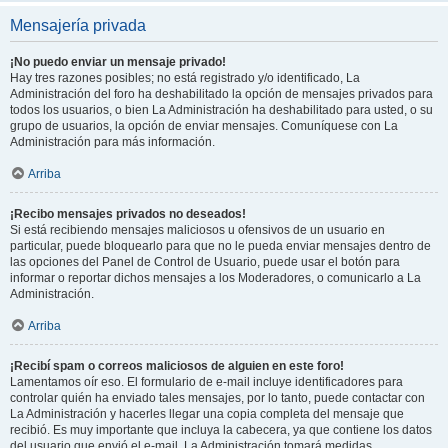
Mensajería privada
¡No puedo enviar un mensaje privado!
Hay tres razones posibles; no está registrado y/o identificado, La
Administración del foro ha deshabilitado la opción de mensajes privados para
todos los usuarios, o bien La Administración ha deshabilitado para usted, o su
grupo de usuarios, la opción de enviar mensajes. Comuníquese con La
Administración para más información.
Arriba
¡Recibo mensajes privados no deseados!
Si está recibiendo mensajes maliciosos u ofensivos de un usuario en
particular, puede bloquearlo para que no le pueda enviar mensajes dentro de
las opciones del Panel de Control de Usuario, puede usar el botón para
informar o reportar dichos mensajes a los Moderadores, o comunicarlo a La
Administración.
Arriba
¡Recibí spam o correos maliciosos de alguien en este foro!
Lamentamos oír eso. El formulario de e-mail incluye identificadores para
controlar quién ha enviado tales mensajes, por lo tanto, puede contactar con
La Administración y hacerles llegar una copia completa del mensaje que
recibió. Es muy importante que incluya la cabecera, ya que contiene los datos
del usuario que envió el e-mail. La Administración tomará medidas.