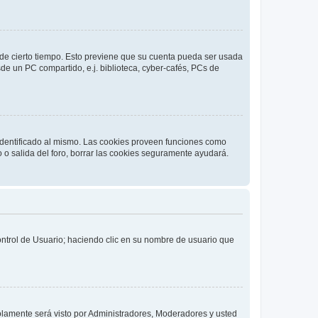
o de cierto tiempo. Esto previene que su cuenta pueda ser usada
de un PC compartido, e.j. biblioteca, cyber-cafés, PCs de
 identificado al mismo. Las cookies proveen funciones como
o o salida del foro, borrar las cookies seguramente ayudará.
Control de Usuario; haciendo clic en su nombre de usuario que
solamente será visto por Administradores, Moderadores y usted