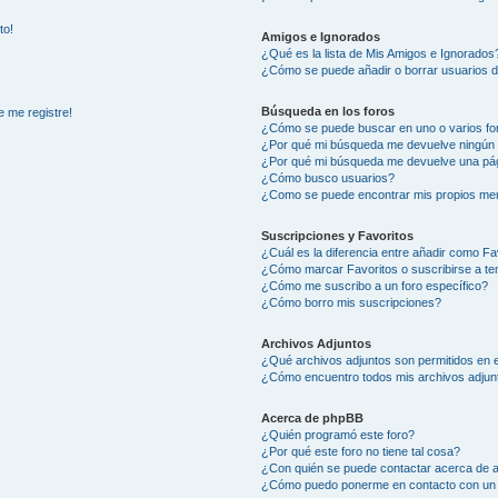
to!
Amigos e Ignorados
¿Qué es la lista de Mis Amigos e Ignorados
¿Cómo se puede añadir o borrar usuarios d
Búsqueda en los foros
e me registre!
¿Cómo se puede buscar en uno o varios fo
¿Por qué mi búsqueda me devuelve ningún 
¿Por qué mi búsqueda me devuelve una pág
¿Cómo busco usuarios?
¿Como se puede encontrar mis propios me
Suscripciones y Favoritos
¿Cuál es la diferencia entre añadir como Fa
¿Cómo marcar Favoritos o suscribirse a t
¿Cómo me suscribo a un foro específico?
¿Cómo borro mis suscripciones?
Archivos Adjuntos
¿Qué archivos adjuntos son permitidos en e
¿Cómo encuentro todos mis archivos adjun
Acerca de phpBB
¿Quién programó este foro?
¿Por qué este foro no tiene tal cosa?
¿Con quién se puede contactar acerca de a
¿Cómo puedo ponerme en contacto con un 