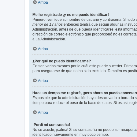
Arriba
Me he registrado ¡y no me puedo identificar!
Primero, verifique su nombre de usuario y contraseña. Si todo e
menor de 13 años
entonces tendrá que seguir algunas instrucc
Administración, antes de que pueda identificarse; esta informaci
dirección de correo electrónico que proporcionó no es correcta 
a La Administración.
Arriba
¿Por qué no puedo identificarme?
Existen varias razones por lo cuál esto puede suceder. Primer
para asegurarse de que no ha sido excluido. También es posible
Arriba
Hace un tiempo me registré, ¡pero ahora no puedo conecta
Es posible que la administración haya desactivado o borrado 
tiempo para reducir el peso de la base de datos. Si es así, regi
Arriba
¡Perdí mi contraseña!
No se asuste, ¡calma! Si su contraseña no puede ser recuperada
identificado nuevamente en muy poco tiempo.