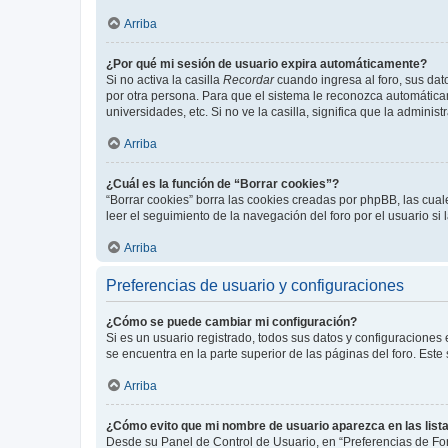
Arriba
¿Por qué mi sesión de usuario expira automáticamente?
Si no activa la casilla
Recordar
cuando ingresa al foro, sus dat
por otra persona. Para que el sistema le reconozca automáticam
universidades, etc. Si no ve la casilla, significa que la adminis
Arriba
¿Cuál es la función de “Borrar cookies”?
“Borrar cookies” borra las cookies creadas por phpBB, las cua
leer el seguimiento de la navegación del foro por el usuario si
Arriba
Preferencias de usuario y configuraciones
¿Cómo se puede cambiar mi configuración?
Si es un usuario registrado, todos sus datos y configuraciones
se encuentra en la parte superior de las páginas del foro. Este
Arriba
¿Cómo evito que mi nombre de usuario aparezca en las list
Desde su Panel de Control de Usuario, en “Preferencias de For