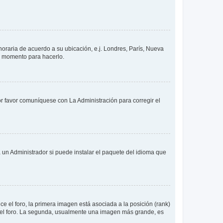
 horaria de acuerdo a su ubicación, e.j. Londres, París, Nueva
en momento para hacerlo.
or favor comuníquese con La Administración para corregir el
 un Administrador si puede instalar el paquete del idioma que
 el foro, la primera imagen está asociada a la posición (rank)
 del foro. La segunda, usualmente una imagen más grande, es