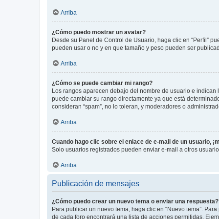
Arriba
¿Cómo puedo mostrar un avatar?
Desde su Panel de Control de Usuario, haga clic en “Perfil” pu
pueden usar o no y en que tamaño y peso pueden ser publicada
Arriba
¿Cómo se puede cambiar mi rango?
Los rangos aparecen debajo del nombre de usuario e indican la 
puede cambiar su rango directamente ya que está determinado po
consideran “spam”, no lo toleran, y moderadores o administrad
Arriba
Cuando hago clic sobre el enlace de e-mail de un usuario, ¡
Solo usuarios registrados pueden enviar e-mail a otros usuarios
Arriba
Publicación de mensajes
¿Cómo puedo crear un nuevo tema o enviar una respuesta?
Para publicar un nuevo tema, haga clic en “Nuevo tema”. Para 
de cada foro encontrará una lista de acciones permitidas. Eje