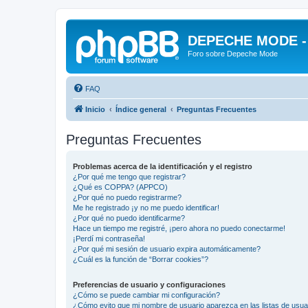
DEPECHE MODE - f
Foro sobre Depeche Mode
FAQ
Inicio
Índice general
Preguntas Frecuentes
Preguntas Frecuentes
Problemas acerca de la identificación y el registro
¿Por qué me tengo que registrar?
¿Qué es COPPA? (APPCO)
¿Por qué no puedo registrarme?
Me he registrado ¡y no me puedo identificar!
¿Por qué no puedo identificarme?
Hace un tiempo me registré, ¡pero ahora no puedo conectarme!
¡Perdí mi contraseña!
¿Por qué mi sesión de usuario expira automáticamente?
¿Cuál es la función de “Borrar cookies”?
Preferencias de usuario y configuraciones
¿Cómo se puede cambiar mi configuración?
¿Cómo evito que mi nombre de usuario aparezca en las listas de usu