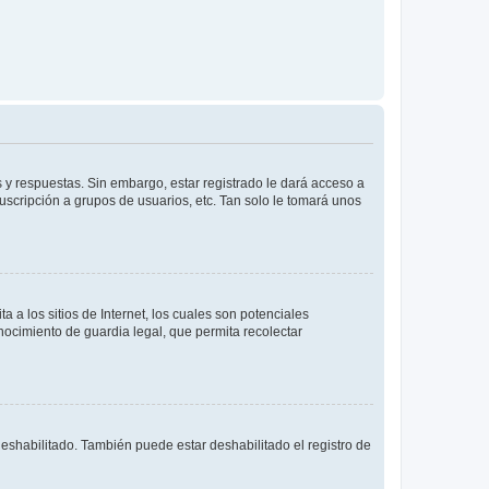
 y respuestas. Sin embargo, estar registrado le dará acceso a
uscripción a grupos de usuarios, etc. Tan solo le tomará unos
a los sitios de Internet, los cuales son potenciales
onocimiento de guardia legal, que permita recolectar
deshabilitado. También puede estar deshabilitado el registro de