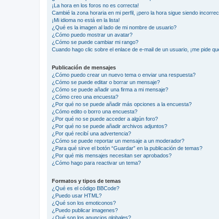
¡La hora en los foros no es correcta!
Cambié la zona horaria en mi perfil, ¡pero la hora sigue siendo incorrec
¡Mi idioma no está en la lista!
¿Qué es la imagen al lado de mi nombre de usuario?
¿Cómo puedo mostrar un avatar?
¿Cómo se puede cambiar mi rango?
Cuando hago clic sobre el enlace de e-mail de un usuario, ¡me pide qu
Publicación de mensajes
¿Cómo puedo crear un nuevo tema o enviar una respuesta?
¿Cómo se puede editar o borrar un mensaje?
¿Cómo se puede añadir una firma a mi mensaje?
¿Cómo creo una encuesta?
¿Por qué no se puede añadir más opciones a la encuesta?
¿Cómo edito o borro una encuesta?
¿Por qué no se puede acceder a algún foro?
¿Por qué no se puede añadir archivos adjuntos?
¿Por qué recibí una advertencia?
¿Cómo se puede reportar un mensaje a un moderador?
¿Para qué sirve el botón “Guardar” en la publicación de temas?
¿Por qué mis mensajes necesitan ser aprobados?
¿Cómo hago para reactivar un tema?
Formatos y tipos de temas
¿Qué es el código BBCode?
¿Puedo usar HTML?
¿Qué son los emoticonos?
¿Puedo publicar imagenes?
¿Qué son los anuncios globales?