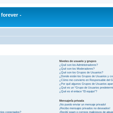
orever -
Niveles de usuario y grupos
¿Qué son los Administradores?
¿Qué son los Moderadores?
¿Qué son los Grupos de Usuarios?
¿Donde están los Grupos de Usuarios y co
¿Cómo me convierto en Responsable del 
¿Por qué algunos Grupos de Usuarios apar
¿Qué es un “Grupo de Usuarios predeterm
¿Qué es el enlace “El equipo”?
Mensajería privada
¡No puedo enviar un mensaje privado!
¡Recibo mensajes privados no deseados!
arios conectados?
¡Recibí spam o correos maliciosos de alguie