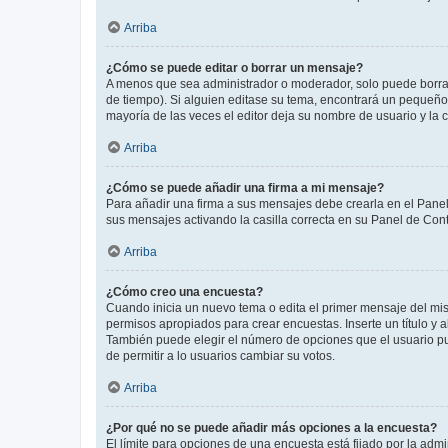
Arriba
¿Cómo se puede editar o borrar un mensaje?
A menos que sea administrador o moderador, solo puede borrar
de tiempo). Si alguien editase su tema, encontrará un pequeño 
mayoría de las veces el editor deja su nombre de usuario y l
Arriba
¿Cómo se puede añadir una firma a mi mensaje?
Para añadir una firma a sus mensajes debe crearla en el Panel
sus mensajes activando la casilla correcta en su Panel de Con
Arriba
¿Cómo creo una encuesta?
Cuando inicia un nuevo tema o edita el primer mensaje del mism
permisos apropiados para crear encuestas. Inserte un título y
También puede elegir el número de opciones que el usuario puede
de permitir a lo usuarios cambiar su votos.
Arriba
¿Por qué no se puede añadir más opciones a la encuesta?
El límite para opciones de una encuesta está fijado por la adm