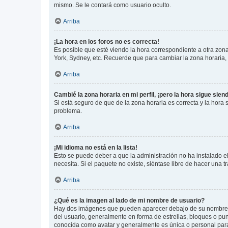
mismo. Se le contará como usuario oculto.
Arriba
¡La hora en los foros no es correcta!
Es posible que esté viendo la hora correspondiente a otra zona 
York, Sydney, etc. Recuerde que para cambiar la zona horaria,
Arriba
Cambié la zona horaria en mi perfil, ¡pero la hora sigue sien
Si está seguro de que de la zona horaria es correcta y la hora
problema.
Arriba
¡Mi idioma no está en la lista!
Esto se puede deber a que la administración no ha instalado el
necesita. Si el paquete no existe, siéntase libre de hacer una
Arriba
¿Qué es la imagen al lado de mi nombre de usuario?
Hay dos imágenes que pueden aparecer debajo de su nombre de u
del usuario, generalmente en forma de estrellas, bloques o pu
conocida como avatar y generalmente es única o personal par