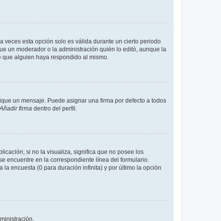
a veces esta opción solo es válida durante un cierto periodo
fue un moderador o la administración quién lo editó, aunque la
de que alguien haya respondido al mismo.
que un mensaje. Puede asignar una firma por defecto a todos
Añadir firma
dentro del perfil.
cación; si no la visualiza, significa que no posee los
 encuentre en la correspondiente línea del formulario.
la encuesta (0 para duración infinita) y por último la opción
ministración.