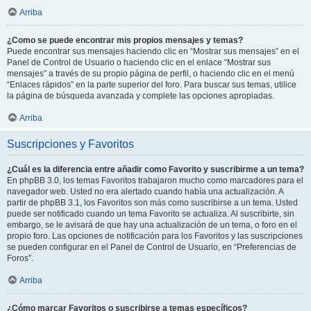
Arriba
¿Como se puede encontrar mis propios mensajes y temas?
Puede encontrar sus mensajes haciendo clic en “Mostrar sus mensajes” en el
Panel de Control de Usuario o haciendo clic en el enlace “Mostrar sus
mensajes” a través de su propio página de perfil, o haciendo clic en el menú
“Enlaces rápidos” en la parte superior del foro. Para buscar sus temas, utilice
la página de búsqueda avanzada y complete las opciones apropiadas.
Arriba
Suscripciones y Favoritos
¿Cuál es la diferencia entre añadir como Favorito y suscribirme a un tema?
En phpBB 3.0, los temas Favoritos trabajaron mucho como marcadores para el
navegador web. Usted no era alertado cuando había una actualización. A
partir de phpBB 3.1, los Favoritos son más como suscribirse a un tema. Usted
puede ser notificado cuando un tema Favorito se actualiza. Al suscribirte, sin
embargo, se le avisará de que hay una actualización de un tema, o foro en el
propio foro. Las opciones de notificación para los Favoritos y las suscripciones
se pueden configurar en el Panel de Control de Usuario, en “Preferencias de
Foros”.
Arriba
¿Cómo marcar Favoritos o suscribirse a temas específicos?