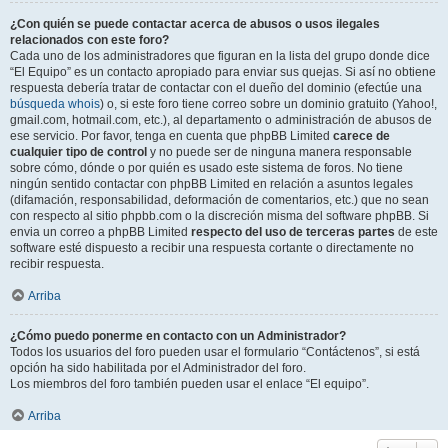
¿Con quién se puede contactar acerca de abusos o usos ilegales
relacionados con este foro?
Cada uno de los administradores que figuran en la lista del grupo donde dice
“El Equipo” es un contacto apropiado para enviar sus quejas. Si así no obtiene
respuesta debería tratar de contactar con el dueño del dominio (efectúe una
búsqueda whois
) o, si este foro tiene correo sobre un dominio gratuito (Yahoo!,
gmail.com, hotmail.com, etc.), al departamento o administración de abusos de
ese servicio. Por favor, tenga en cuenta que phpBB Limited
carece de
cualquier tipo de control
y no puede ser de ninguna manera responsable
sobre cómo, dónde o por quién es usado este sistema de foros. No tiene
ningún sentido contactar con phpBB Limited en relación a asuntos legales
(difamación, responsabilidad, deformación de comentarios, etc.) que no sean
con respecto al sitio phpbb.com o la discreción misma del software phpBB. Si
envia un correo a phpBB Limited
respecto del uso de terceras partes
de este
software esté dispuesto a recibir una respuesta cortante o directamente no
recibir respuesta.
Arriba
¿Cómo puedo ponerme en contacto con un Administrador?
Todos los usuarios del foro pueden usar el formulario “Contáctenos”, si está
opción ha sido habilitada por el Administrador del foro.
Los miembros del foro también pueden usar el enlace “El equipo”.
Arriba