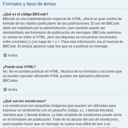
Formatos y tipos de temas
¿Qué es el código BBCode?
BBcode es una implementación especial de HTML, ofrece un gran control de
formato de los objetos particulares de las publicaciones. El uso de BBCode
debe ser habilitado por la administración, pero también puede ser
deshabilitado del formulario de publicación de mensajes. BBCode asimismo
es similar en estilo al HTML, pero las etiquetas se encuentran encerrados
entre corchetes [ y ] en lugar de < y >. Para más información, lea el manual de
BBCode. El enlace aparece cada vez que va a publicar un mensaje.
Arriba
¿Puedo usar HTML?
No. No es posible publicar en HTML. Muchos de los formatos y acciones que
se pueden ejecutar utilizando HTML pueden ser aplicados utilizando
BBCodes.
Arriba
¿Qué son los emoticonos?
Los emoticonos son pequeñas imágenes que pueden ser utilizadas para
expresar un sentimiento con un pequeño código, e.j. :) denota felicidad,
mientras que :( denota tristeza. La lista completa de emoticones puede verse
en el formulario de publicación. Trate de no abusar del uso de emoticonos,
pues pueden hacer que un mensaje se vuelva muy difícil de leer y un