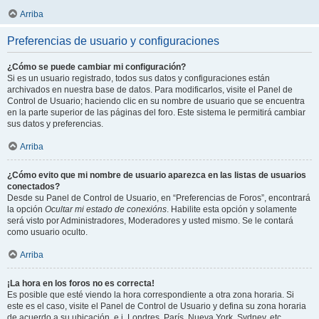
Arriba
Preferencias de usuario y configuraciones
¿Cómo se puede cambiar mi configuración?
Si es un usuario registrado, todos sus datos y configuraciones están
archivados en nuestra base de datos. Para modificarlos, visite el Panel de
Control de Usuario; haciendo clic en su nombre de usuario que se encuentra
en la parte superior de las páginas del foro. Este sistema le permitirá cambiar
sus datos y preferencias.
Arriba
¿Cómo evito que mi nombre de usuario aparezca en las listas de usuarios
conectados?
Desde su Panel de Control de Usuario, en “Preferencias de Foros”, encontrará
la opción
Ocultar mi estado de conexións
. Habilite esta opción y solamente
será visto por Administradores, Moderadores y usted mismo. Se le contará
como usuario oculto.
Arriba
¡La hora en los foros no es correcta!
Es posible que esté viendo la hora correspondiente a otra zona horaria. Si
este es el caso, visite el Panel de Control de Usuario y defina su zona horaria
de acuerdo a su ubicación, e.j. Londres, París, Nueva York, Sydney, etc.