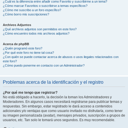
¿Cuál es la diferencia entre añadir como Favorito y suscribirme a un tema?
¿Cómo marcar Favoritos o suscribirse a temas específicos?
¿Cómo me suscribo a un foro específico?
¿Cómo borro mis suscripciones?
Archivos Adjuntos
¿Qué archivos adjuntos son permitidos en este foro?
¿Cómo encuentro todos mis archivos adjuntos?
Acerca de phpBB
¿Quién programó este foro?
¿Por qué este foro no tiene tal cosa?
¿Con quién se puede contactar acerca de abusos o usos ilegales relacionados con
este foro?
¿Cómo puedo ponerme en contacto con un Administrador?
Problemas acerca de la identificación y el registro
¿Por qué me tengo que registrar?
No está obligado a hacerlo, la decisión la toman los Administradores y
Moderadores. En algunos casos necesitará registrarse para publicar temas y
respuestas. Sin embargo, estar registrado le dará acceso a contenidos
adicionales y/o ventajas que como usuario invitado no disfrutaría, como tener
su imagen personalizada (avatar), mensajes privados, suscripción a grupos de
usuarios, etc. Tan solo le tomará unos segundos. Es muy recomendable.