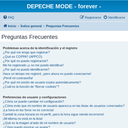
DEPECHE MODE - forever -
FAQ
Registrarse
Identificarse
Inicio
Índice general
Preguntas Frecuentes
Preguntas Frecuentes
Problemas acerca de la identificación y el registro
¿Por qué me tengo que registrar?
¿Qué es COPPA? (APPCO)
¿Por qué no puedo registrarme?
Me he registrado ¡y no me puedo identificar!
¿Por qué no puedo identificarme?
Hace un tiempo me registré, ¡pero ahora no puedo conectarme!
¡Perdí mi contraseña!
¿Por qué mi sesión de usuario expira automáticamente?
¿Cuál es la función de “Borrar cookies”?
Preferencias de usuario y configuraciones
¿Cómo se puede cambiar mi configuración?
¿Cómo evito que mi nombre de usuario aparezca en las listas de usuarios conectados?
¡La hora en los foros no es correcta!
Cambié la zona horaria en mi perfil, ¡pero la hora sigue siendo incorrecto!
¡Mi idioma no está en la lista!
¿Qué es la imagen al lado de mi nombre de usuario?
¿Cómo puedo mostrar un avatar?