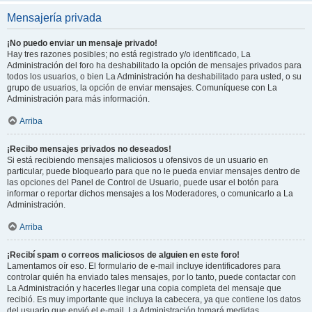
Mensajería privada
¡No puedo enviar un mensaje privado!
Hay tres razones posibles; no está registrado y/o identificado, La
Administración del foro ha deshabilitado la opción de mensajes privados para
todos los usuarios, o bien La Administración ha deshabilitado para usted, o su
grupo de usuarios, la opción de enviar mensajes. Comuníquese con La
Administración para más información.
Arriba
¡Recibo mensajes privados no deseados!
Si está recibiendo mensajes maliciosos u ofensivos de un usuario en
particular, puede bloquearlo para que no le pueda enviar mensajes dentro de
las opciones del Panel de Control de Usuario, puede usar el botón para
informar o reportar dichos mensajes a los Moderadores, o comunicarlo a La
Administración.
Arriba
¡Recibí spam o correos maliciosos de alguien en este foro!
Lamentamos oír eso. El formulario de e-mail incluye identificadores para
controlar quién ha enviado tales mensajes, por lo tanto, puede contactar con
La Administración y hacerles llegar una copia completa del mensaje que
recibió. Es muy importante que incluya la cabecera, ya que contiene los datos
del usuario que envió el e-mail. La Administración tomará medidas.