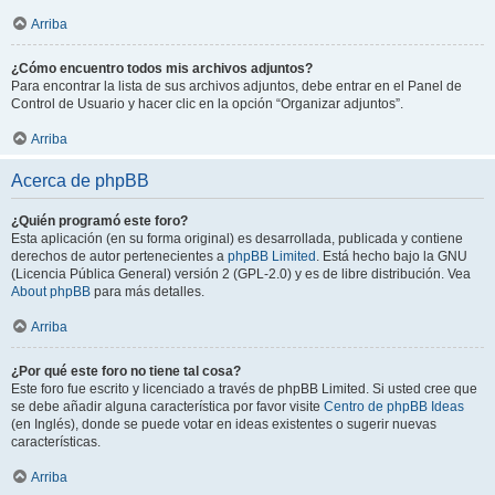
Arriba
¿Cómo encuentro todos mis archivos adjuntos?
Para encontrar la lista de sus archivos adjuntos, debe entrar en el Panel de
Control de Usuario y hacer clic en la opción “Organizar adjuntos”.
Arriba
Acerca de phpBB
¿Quién programó este foro?
Esta aplicación (en su forma original) es desarrollada, publicada y contiene
derechos de autor pertenecientes a
phpBB Limited
. Está hecho bajo la GNU
(Licencia Pública General) versión 2 (GPL-2.0) y es de libre distribución. Vea
About phpBB
para más detalles.
Arriba
¿Por qué este foro no tiene tal cosa?
Este foro fue escrito y licenciado a través de phpBB Limited. Si usted cree que
se debe añadir alguna característica por favor visite
Centro de phpBB Ideas
(en Inglés), donde se puede votar en ideas existentes o sugerir nuevas
características.
Arriba