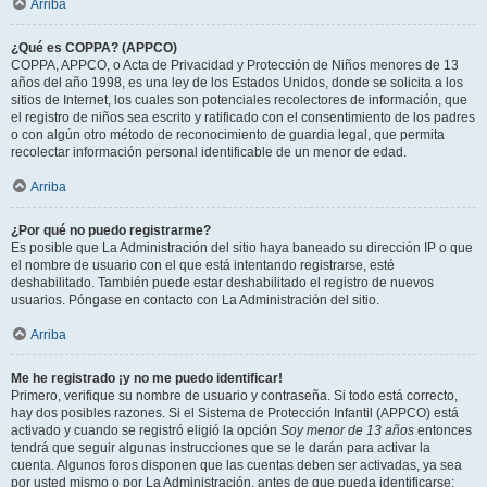
Arriba
¿Qué es COPPA? (APPCO)
COPPA, APPCO, o Acta de Privacidad y Protección de Niños menores de 13
años del año 1998, es una ley de los Estados Unidos, donde se solicita a los
sitios de Internet, los cuales son potenciales recolectores de información, que
el registro de niños sea escrito y ratificado con el consentimiento de los padres
o con algún otro método de reconocimiento de guardia legal, que permita
recolectar información personal identificable de un menor de edad.
Arriba
¿Por qué no puedo registrarme?
Es posible que La Administración del sitio haya baneado su dirección IP o que
el nombre de usuario con el que está intentando registrarse, esté
deshabilitado. También puede estar deshabilitado el registro de nuevos
usuarios. Póngase en contacto con La Administración del sitio.
Arriba
Me he registrado ¡y no me puedo identificar!
Primero, verifique su nombre de usuario y contraseña. Si todo está correcto,
hay dos posibles razones. Si el Sistema de Protección Infantil (APPCO) está
activado y cuando se registró eligió la opción
Soy menor de 13 años
entonces
tendrá que seguir algunas instrucciones que se le darán para activar la
cuenta. Algunos foros disponen que las cuentas deben ser activadas, ya sea
por usted mismo o por La Administración, antes de que pueda identificarse;