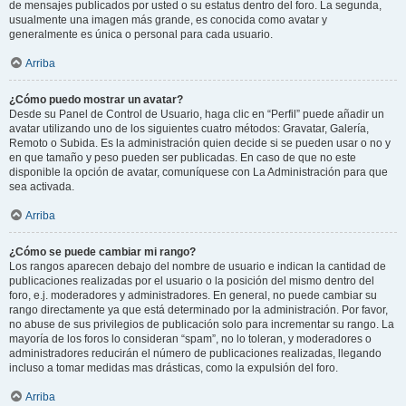
de mensajes publicados por usted o su estatus dentro del foro. La segunda,
usualmente una imagen más grande, es conocida como avatar y
generalmente es única o personal para cada usuario.
Arriba
¿Cómo puedo mostrar un avatar?
Desde su Panel de Control de Usuario, haga clic en “Perfil” puede añadir un
avatar utilizando uno de los siguientes cuatro métodos: Gravatar, Galería,
Remoto o Subida. Es la administración quien decide si se pueden usar o no y
en que tamaño y peso pueden ser publicadas. En caso de que no este
disponible la opción de avatar, comuníquese con La Administración para que
sea activada.
Arriba
¿Cómo se puede cambiar mi rango?
Los rangos aparecen debajo del nombre de usuario e indican la cantidad de
publicaciones realizadas por el usuario o la posición del mismo dentro del
foro, e.j. moderadores y administradores. En general, no puede cambiar su
rango directamente ya que está determinado por la administración. Por favor,
no abuse de sus privilegios de publicación solo para incrementar su rango. La
mayoría de los foros lo consideran “spam”, no lo toleran, y moderadores o
administradores reducirán el número de publicaciones realizadas, llegando
incluso a tomar medidas mas drásticas, como la expulsión del foro.
Arriba