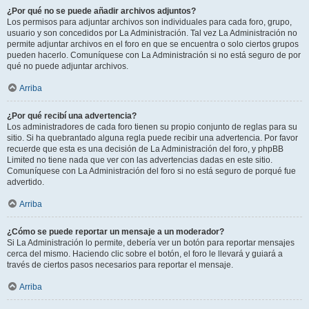
¿Por qué no se puede añadir archivos adjuntos?
Los permisos para adjuntar archivos son individuales para cada foro, grupo,
usuario y son concedidos por La Administración. Tal vez La Administración no
permite adjuntar archivos en el foro en que se encuentra o solo ciertos grupos
pueden hacerlo. Comuníquese con La Administración si no está seguro de por
qué no puede adjuntar archivos.
Arriba
¿Por qué recibí una advertencia?
Los administradores de cada foro tienen su propio conjunto de reglas para su
sitio. Si ha quebrantado alguna regla puede recibir una advertencia. Por favor
recuerde que esta es una decisión de La Administración del foro, y phpBB
Limited no tiene nada que ver con las advertencias dadas en este sitio.
Comuníquese con La Administración del foro si no está seguro de porqué fue
advertido.
Arriba
¿Cómo se puede reportar un mensaje a un moderador?
Si La Administración lo permite, debería ver un botón para reportar mensajes
cerca del mismo. Haciendo clic sobre el botón, el foro le llevará y guiará a
través de ciertos pasos necesarios para reportar el mensaje.
Arriba