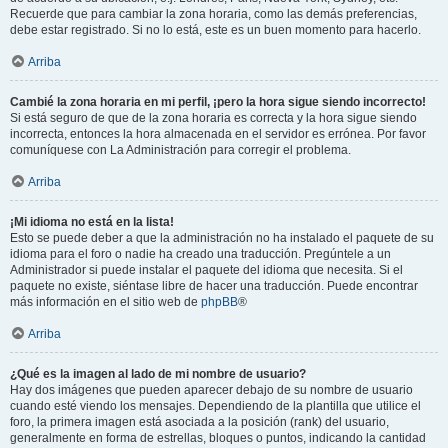
Recuerde que para cambiar la zona horaria, como las demás preferencias,
debe estar registrado. Si no lo está, este es un buen momento para hacerlo.
Arriba
Cambié la zona horaria en mi perfil, ¡pero la hora sigue siendo incorrecto!
Si está seguro de que de la zona horaria es correcta y la hora sigue siendo
incorrecta, entonces la hora almacenada en el servidor es errónea. Por favor
comuníquese con La Administración para corregir el problema.
Arriba
¡Mi idioma no está en la lista!
Esto se puede deber a que la administración no ha instalado el paquete de su
idioma para el foro o nadie ha creado una traducción. Pregúntele a un
Administrador si puede instalar el paquete del idioma que necesita. Si el
paquete no existe, siéntase libre de hacer una traducción. Puede encontrar
más información en el sitio web de
phpBB
®
Arriba
¿Qué es la imagen al lado de mi nombre de usuario?
Hay dos imágenes que pueden aparecer debajo de su nombre de usuario
cuando esté viendo los mensajes. Dependiendo de la plantilla que utilice el
foro, la primera imagen está asociada a la posición (rank) del usuario,
generalmente en forma de estrellas, bloques o puntos, indicando la cantidad