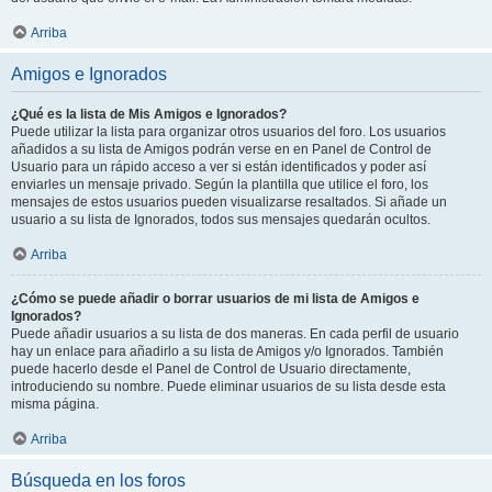
Arriba
Amigos e Ignorados
¿Qué es la lista de Mis Amigos e Ignorados?
Puede utilizar la lista para organizar otros usuarios del foro. Los usuarios
añadidos a su lista de Amigos podrán verse en en Panel de Control de
Usuario para un rápido acceso a ver si están identificados y poder así
enviarles un mensaje privado. Según la plantilla que utilice el foro, los
mensajes de estos usuarios pueden visualizarse resaltados. Si añade un
usuario a su lista de Ignorados, todos sus mensajes quedarán ocultos.
Arriba
¿Cómo se puede añadir o borrar usuarios de mi lista de Amigos e
Ignorados?
Puede añadir usuarios a su lista de dos maneras. En cada perfil de usuario
hay un enlace para añadirlo a su lista de Amigos y/o Ignorados. También
puede hacerlo desde el Panel de Control de Usuario directamente,
introduciendo su nombre. Puede eliminar usuarios de su lista desde esta
misma página.
Arriba
Búsqueda en los foros