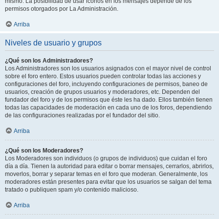
mismo. La posibilidad de usar iconos en los mensajes depende de los
permisos otorgados por La Administración.
Arriba
Niveles de usuario y grupos
¿Qué son los Administradores?
Los Administradores son los usuarios asignados con el mayor nivel de control
sobre el foro entero. Estos usuarios pueden controlar todas las acciones y
configuraciones del foro, incluyendo configuraciones de permisos, baneo de
usuarios, creación de grupos usuarios y moderadores, etc. Dependen del
fundador del foro y de los permisos que éste les ha dado. Ellos también tienen
todas las capacidades de moderación en cada uno de los foros, dependiendo
de las configuraciones realizadas por el fundador del sitio.
Arriba
¿Qué son los Moderadores?
Los Moderadores son individuos (o grupos de individuos) que cuidan el foro
día a día. Tienen la autoridad para editar o borrar mensajes, cerrarlos, abrirlos,
moverlos, borrar y separar temas en el foro que moderan. Generalmente, los
moderadores están presentes para evitar que los usuarios se salgan del tema
tratado o publiquen spam y/o contenido malicioso.
Arriba