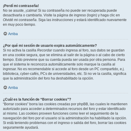
¡Perdí mi contraseña!
No se asuste, ¡calma! Si su contraseña no puede ser recuperada puede
desactivarla o cambiarla. Visite la página de ingreso (login) y haga clic en
Olvidé mi contraseña
. Siga las instrucciones y estará identificado nuevamente
en muy poco tiempo.
Arriba
¿Por qué mi sesión de usuario expira automáticamente?
Si no activa la casilla
Recordar
cuando ingresa al foro, sus datos se guardan
en una cookie segura, que se elimina al salir de la página o al cabo de cierto
tiempo. Esto previene que su cuenta pueda ser usada por otra persona. Para
que el sistema le reconozca automáticamente solo marque la casilla al
ingresar. No es recomendable si accede al foro desde un PC compartido, e.j.
biblioteca, cyber-cafés, PCs de universidades, etc. Si no ve la casilla, significa
que la administración del foro ha deshabilitado la opción.
Arriba
¿Cuál es la función de “Borrar cookies”?
“Borrar cookies” borra las cookies creadas por phpBB, las cuales le mantienen
autorizado para acceder a determinados recursos del foro y estar identificado
al mismo. Las cookies proveen funciones como leer el seguimiento de la
navegación del foro por el usuario si la administración ha habilitado la opción.
Si está teniendo problemas con el ingreso o salida del foro, borrar las cookies
seguramente ayudará.