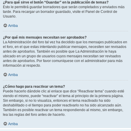
¿Para qué sirve el botón “Guardar” en la publicación de temas?
Esto le permitirá guardar borradores que serán completados y enviados más
tarde. Para recargar un borrador guardado, visite el Panel de Control de
Usuario.
Arriba
¿Por qué mis mensajes necesitan ser aprobados?
La Administración del foro tal vez ha decidido que los mensajes publicados en
el foro, en el que estas intentando publicar mensajes, necesiten ser revisados
antes de aprobarlos. También es posible que La Administración le haya
ubicado en un grupo de usuarios cuyos mensajes necesitan ser revisados
antes de aprobarlos. Por favor comuníquese con el administrador para más
información al respecto.
Arriba
¿Cómo hago para reactivar un tema?
Puede hacerlo dándole clic al enlace que dice “Reactivar tema” cuando esté
viendo el mismo, puede “reactivar” el tema al principio de la primera página.
Sin embargo, si no lo visualiza, entonces el tema reactivado ha sido
deshabilitado o el tiempo para poder reactivarlo no ha sido alcanzado aún.
También es posible reactivar un tema respondiendo al mismo, sin embargo,
lea las reglas del foro antes de hacerlo.
Arriba