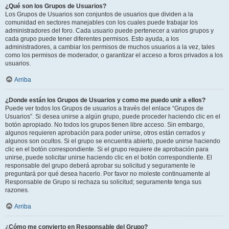
¿Qué son los Grupos de Usuarios?
Los Grupos de Usuarios son conjuntos de usuarios que dividen a la
comunidad en sectores manejables con los cuales puede trabajar los
administradores del foro. Cada usuario puede pertenecer a varios grupos y
cada grupo puede tener diferentes permisos. Esto ayuda, a los
administradores, a cambiar los permisos de muchos usuarios a la vez, tales
como los permisos de moderador, o garantizar el acceso a foros privados a los
usuarios.
Arriba
¿Donde están los Grupos de Usuarios y como me puedo unir a ellos?
Puede ver todos los Grupos de usuarios a través del enlace “Grupos de
Usuarios”. Si desea unirse a algún grupo, puede proceder haciendo clic en el
botón apropiado. No todos los grupos tienen libre acceso. Sin embargo,
algunos requieren aprobación para poder unirse, otros están cerrados y
algunos son ocultos. Si el grupo se encuentra abierto, puede unirse haciendo
clic en el botón correspondiente. Si el grupo requiere de aprobación para
unirse, puede solicitar unirse haciendo clic en el botón correspondiente. El
responsable del grupo deberá aprobar su solicitud y seguramente le
preguntará por qué desea hacerlo. Por favor no moleste continuamente al
Responsable de Grupo si rechaza su solicitud; seguramente tenga sus
razones.
Arriba
¿Cómo me convierto en Responsable del Grupo?