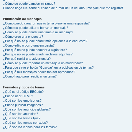
¿Cómo se puede cambiar mi rango?
Cuando hago clic sobre el enlace de e-mail de un usuario, ¡me pide que me registre!
Publicación de mensajes
¿Cómo puedo crear un nuevo tema o enviar una respuesta?
¿Cómo se puede editar o borrar un mensaje?
¿Cómo se puede añadir una firma a mi mensaje?
¿Cómo creo una encuesta?
¿Por qué no se puede añadir más opciones a la encuesta?
¿Cómo edito o borro una encuesta?
¿Por qué no se puede acceder a algún foro?
¿Por qué no se puede añadir archivos adjuntos?
¿Por qué recibí una advertencia?
¿Cómo se puede reportar un mensaje a un moderador?
¿Para qué sirve el botón “Guardar” en la publicación de temas?
¿Por qué mis mensajes necesitan ser aprobados?
¿Cómo hago para reactivar un tema?
Formatos y tipos de temas
¿Qué es el código BBCode?
¿Puedo usar HTML?
¿Qué son los emoticonos?
¿Puedo publicar imagenes?
¿Qué son los anuncios globales?
¿Qué son los anuncios?
¿Qué son los temas fijos?
¿Qué son los temas cerrados?
¿Qué son los iconos para los temas?