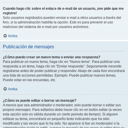
Cuando hago clic sobre el enlace de e-mail de un usuario, ¡me pide que me
registre!
Solo usuarios registrados pueden enviar e-mail a otros usuarios a través del
foro, si la administración habilita la opción. Esto es para prevenir el uso
malicioso del sistema de e-mail por usuarios anónimos.
Arriba
Publicación de mensajes
¿Cómo puedo crear un nuevo tema o enviar una respuesta?
Para publicar un nuevo tema, haga clic en “Nuevo tema”. Para publicar una
respuesta a un tema, haga clic en “Enviar respuesta”. Seguramente necesite
registrarse antes de poder publicar y responder. Abajo de cada foro encontrará
una lista de acciones permitidas. Ejemplo: Puede publicar nuevos temas,
Puede votar en las encuestas, etc.
Arriba
¿Cómo se puede editar o borrar un mensaje?
A menos que sea administrador o moderador, solo puede borrar o editar sus
propios mensajes. Para editarlos debe hacer clic en en botón
editar
(a veces
esta opción solo es válida durante un cierto periodo de tiempo). Si alguien
editase su tema, encontrará un pequeño texto indicando que ha sido
modificado y las veces que lo ha sido. No aparece si fue un moderador o la