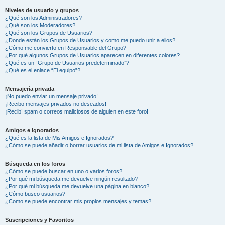
Niveles de usuario y grupos
¿Qué son los Administradores?
¿Qué son los Moderadores?
¿Qué son los Grupos de Usuarios?
¿Donde están los Grupos de Usuarios y como me puedo unir a ellos?
¿Cómo me convierto en Responsable del Grupo?
¿Por qué algunos Grupos de Usuarios aparecen en diferentes colores?
¿Qué es un “Grupo de Usuarios predeterminado”?
¿Qué es el enlace “El equipo”?
Mensajería privada
¡No puedo enviar un mensaje privado!
¡Recibo mensajes privados no deseados!
¡Recibí spam o correos maliciosos de alguien en este foro!
Amigos e Ignorados
¿Qué es la lista de Mis Amigos e Ignorados?
¿Cómo se puede añadir o borrar usuarios de mi lista de Amigos e Ignorados?
Búsqueda en los foros
¿Cómo se puede buscar en uno o varios foros?
¿Por qué mi búsqueda me devuelve ningún resultado?
¿Por qué mi búsqueda me devuelve una página en blanco?
¿Cómo busco usuarios?
¿Como se puede encontrar mis propios mensajes y temas?
Suscripciones y Favoritos