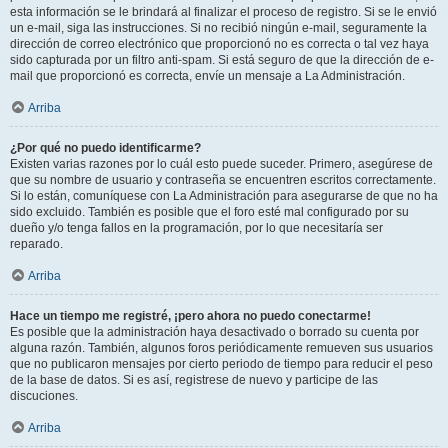
esta información se le brindará al finalizar el proceso de registro. Si se le envió
un e-mail, siga las instrucciones. Si no recibió ningún e-mail, seguramente la
dirección de correo electrónico que proporcionó no es correcta o tal vez haya
sido capturada por un filtro anti-spam. Si está seguro de que la dirección de e-
mail que proporcionó es correcta, envíe un mensaje a La Administración.
Arriba
¿Por qué no puedo identificarme?
Existen varias razones por lo cuál esto puede suceder. Primero, asegúrese de
que su nombre de usuario y contraseña se encuentren escritos correctamente.
Si lo están, comuníquese con La Administración para asegurarse de que no ha
sido excluido. También es posible que el foro esté mal configurado por su
dueño y/o tenga fallos en la programación, por lo que necesitaría ser
reparado.
Arriba
Hace un tiempo me registré, ¡pero ahora no puedo conectarme!
Es posible que la administración haya desactivado o borrado su cuenta por
alguna razón. También, algunos foros periódicamente remueven sus usuarios
que no publicaron mensajes por cierto periodo de tiempo para reducir el peso
de la base de datos. Si es así, registrese de nuevo y participe de las
discuciones.
Arriba