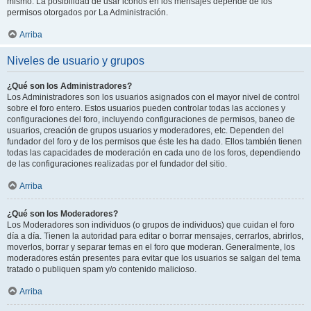
mismo. La posibilidad de usar iconos en los mensajes depende de los
permisos otorgados por La Administración.
Arriba
Niveles de usuario y grupos
¿Qué son los Administradores?
Los Administradores son los usuarios asignados con el mayor nivel de control
sobre el foro entero. Estos usuarios pueden controlar todas las acciones y
configuraciones del foro, incluyendo configuraciones de permisos, baneo de
usuarios, creación de grupos usuarios y moderadores, etc. Dependen del
fundador del foro y de los permisos que éste les ha dado. Ellos también tienen
todas las capacidades de moderación en cada uno de los foros, dependiendo
de las configuraciones realizadas por el fundador del sitio.
Arriba
¿Qué son los Moderadores?
Los Moderadores son individuos (o grupos de individuos) que cuidan el foro
día a día. Tienen la autoridad para editar o borrar mensajes, cerrarlos, abrirlos,
moverlos, borrar y separar temas en el foro que moderan. Generalmente, los
moderadores están presentes para evitar que los usuarios se salgan del tema
tratado o publiquen spam y/o contenido malicioso.
Arriba