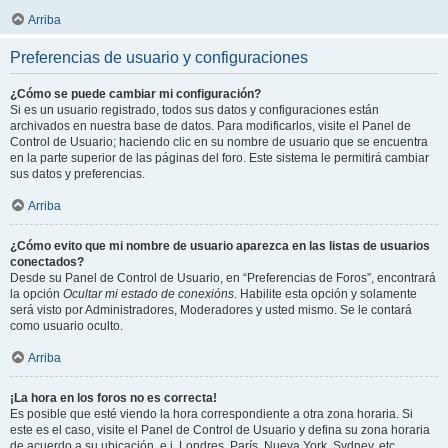
Arriba
Preferencias de usuario y configuraciones
¿Cómo se puede cambiar mi configuración?
Si es un usuario registrado, todos sus datos y configuraciones están
archivados en nuestra base de datos. Para modificarlos, visite el Panel de
Control de Usuario; haciendo clic en su nombre de usuario que se encuentra
en la parte superior de las páginas del foro. Este sistema le permitirá cambiar
sus datos y preferencias.
Arriba
¿Cómo evito que mi nombre de usuario aparezca en las listas de usuarios
conectados?
Desde su Panel de Control de Usuario, en “Preferencias de Foros”, encontrará
la opción
Ocultar mi estado de conexións
. Habilite esta opción y solamente
será visto por Administradores, Moderadores y usted mismo. Se le contará
como usuario oculto.
Arriba
¡La hora en los foros no es correcta!
Es posible que esté viendo la hora correspondiente a otra zona horaria. Si
este es el caso, visite el Panel de Control de Usuario y defina su zona horaria
de acuerdo a su ubicación, e.j. Londres, París, Nueva York, Sydney, etc.