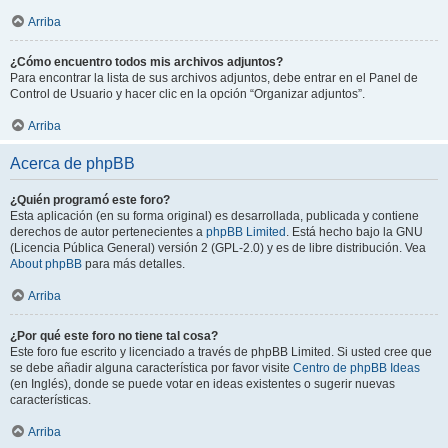
Arriba
¿Cómo encuentro todos mis archivos adjuntos?
Para encontrar la lista de sus archivos adjuntos, debe entrar en el Panel de
Control de Usuario y hacer clic en la opción “Organizar adjuntos”.
Arriba
Acerca de phpBB
¿Quién programó este foro?
Esta aplicación (en su forma original) es desarrollada, publicada y contiene
derechos de autor pertenecientes a
phpBB Limited
. Está hecho bajo la GNU
(Licencia Pública General) versión 2 (GPL-2.0) y es de libre distribución. Vea
About phpBB
para más detalles.
Arriba
¿Por qué este foro no tiene tal cosa?
Este foro fue escrito y licenciado a través de phpBB Limited. Si usted cree que
se debe añadir alguna característica por favor visite
Centro de phpBB Ideas
(en Inglés), donde se puede votar en ideas existentes o sugerir nuevas
características.
Arriba