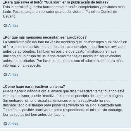
¿Para qué sirve el botón “Guardar” en la publicación de temas?
Esto le permitirá guardar borradores que serán completados y enviados más
tarde. Para recargar un borrador guardado, visite el Panel de Control de
Usuario.
Arriba
¿Por qué mis mensajes necesitan ser aprobados?
La Administración del foro tal vez ha decidido que los mensajes publicados en
el foro, en el que estas intentando publicar mensajes, necesiten ser revisados
antes de aprobarlos. También es posible que La Administración le haya
ubicado en un grupo de usuarios cuyos mensajes necesitan ser revisados
antes de aprobarlos. Por favor comuníquese con el administrador para más
información al respecto.
Arriba
¿Cómo hago para reactivar un tema?
Puede hacerlo dándole clic al enlace que dice “Reactivar tema” cuando esté
viendo el mismo, puede “reactivar” el tema al principio de la primera página.
Sin embargo, si no lo visualiza, entonces el tema reactivado ha sido
deshabilitado o el tiempo para poder reactivarlo no ha sido alcanzado aún.
También es posible reactivar un tema respondiendo al mismo, sin embargo,
lea las reglas del foro antes de hacerlo.
Arriba