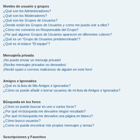
Niveles de usuario y grupos
¿Qué son los Administradores?
¿Qué son los Moderadores?
¿Qué son los Grupos de Usuarios?
¿Donde están los Grupos de Usuarios y como me puedo unir a ellos?
¿Cómo me convierto en Responsable del Grupo?
¿Por qué algunos Grupos de Usuarios aparecen en diferentes colores?
¿Qué es un “Grupo de Usuarios predeterminado”?
¿Qué es el enlace “El equipo”?
Mensajería privada
¡No puedo enviar un mensaje privado!
¡Recibo mensajes privados no deseados!
¡Recibí spam o correos maliciosos de alguien en este foro!
Amigos e Ignorados
¿Qué es la lista de Mis Amigos e Ignorados?
¿Cómo se puede añadir o borrar usuarios de mi lista de Amigos e Ignorados?
Búsqueda en los foros
¿Cómo se puede buscar en uno o varios foros?
¿Por qué mi búsqueda me devuelve ningún resultado?
¿Por qué mi búsqueda me devuelve una página en blanco?
¿Cómo busco usuarios?
¿Como se puede encontrar mis propios mensajes y temas?
Suscripciones y Favoritos