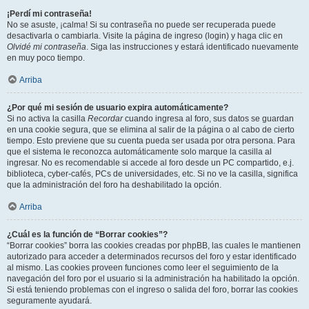
¡Perdí mi contraseña!
No se asuste, ¡calma! Si su contraseña no puede ser recuperada puede
desactivarla o cambiarla. Visite la página de ingreso (login) y haga clic en
Olvidé mi contraseña
. Siga las instrucciones y estará identificado nuevamente
en muy poco tiempo.
Arriba
¿Por qué mi sesión de usuario expira automáticamente?
Si no activa la casilla
Recordar
cuando ingresa al foro, sus datos se guardan
en una cookie segura, que se elimina al salir de la página o al cabo de cierto
tiempo. Esto previene que su cuenta pueda ser usada por otra persona. Para
que el sistema le reconozca automáticamente solo marque la casilla al
ingresar. No es recomendable si accede al foro desde un PC compartido, e.j.
biblioteca, cyber-cafés, PCs de universidades, etc. Si no ve la casilla, significa
que la administración del foro ha deshabilitado la opción.
Arriba
¿Cuál es la función de “Borrar cookies”?
“Borrar cookies” borra las cookies creadas por phpBB, las cuales le mantienen
autorizado para acceder a determinados recursos del foro y estar identificado
al mismo. Las cookies proveen funciones como leer el seguimiento de la
navegación del foro por el usuario si la administración ha habilitado la opción.
Si está teniendo problemas con el ingreso o salida del foro, borrar las cookies
seguramente ayudará.