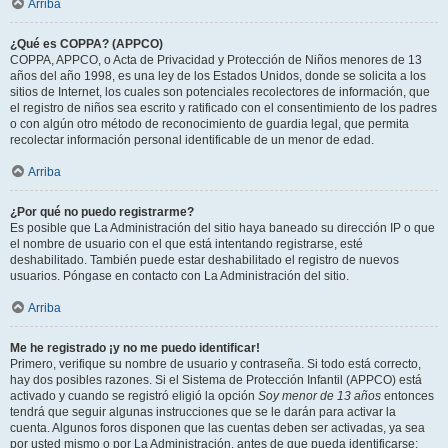
Arriba
¿Qué es COPPA? (APPCO)
COPPA, APPCO, o Acta de Privacidad y Protección de Niños menores de 13
años del año 1998, es una ley de los Estados Unidos, donde se solicita a los
sitios de Internet, los cuales son potenciales recolectores de información, que
el registro de niños sea escrito y ratificado con el consentimiento de los padres
o con algún otro método de reconocimiento de guardia legal, que permita
recolectar información personal identificable de un menor de edad.
Arriba
¿Por qué no puedo registrarme?
Es posible que La Administración del sitio haya baneado su dirección IP o que
el nombre de usuario con el que está intentando registrarse, esté
deshabilitado. También puede estar deshabilitado el registro de nuevos
usuarios. Póngase en contacto con La Administración del sitio.
Arriba
Me he registrado ¡y no me puedo identificar!
Primero, verifique su nombre de usuario y contraseña. Si todo está correcto,
hay dos posibles razones. Si el Sistema de Protección Infantil (APPCO) está
activado y cuando se registró eligió la opción
Soy menor de 13 años
entonces
tendrá que seguir algunas instrucciones que se le darán para activar la
cuenta. Algunos foros disponen que las cuentas deben ser activadas, ya sea
por usted mismo o por La Administración, antes de que pueda identificarse;