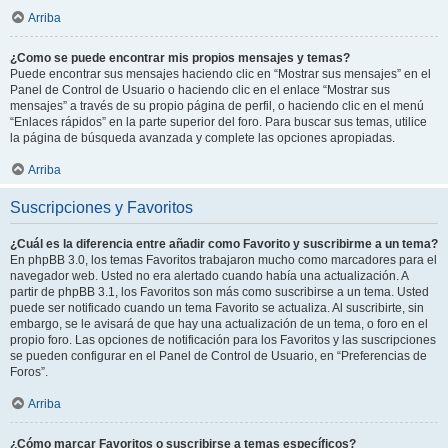
Arriba
¿Como se puede encontrar mis propios mensajes y temas?
Puede encontrar sus mensajes haciendo clic en “Mostrar sus mensajes” en el
Panel de Control de Usuario o haciendo clic en el enlace “Mostrar sus
mensajes” a través de su propio página de perfil, o haciendo clic en el menú
“Enlaces rápidos” en la parte superior del foro. Para buscar sus temas, utilice
la página de búsqueda avanzada y complete las opciones apropiadas.
Arriba
Suscripciones y Favoritos
¿Cuál es la diferencia entre añadir como Favorito y suscribirme a un tema?
En phpBB 3.0, los temas Favoritos trabajaron mucho como marcadores para el
navegador web. Usted no era alertado cuando había una actualización. A
partir de phpBB 3.1, los Favoritos son más como suscribirse a un tema. Usted
puede ser notificado cuando un tema Favorito se actualiza. Al suscribirte, sin
embargo, se le avisará de que hay una actualización de un tema, o foro en el
propio foro. Las opciones de notificación para los Favoritos y las suscripciones
se pueden configurar en el Panel de Control de Usuario, en “Preferencias de
Foros”.
Arriba
¿Cómo marcar Favoritos o suscribirse a temas específicos?