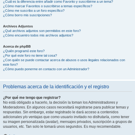
¿Cuál es la diferencia entre añadir como Favorito y suscribirme a un tema?
¿Cómo marcar Favoritos o suscribirse a temas específicos?
¿Cómo me suscribo a un foro específico?
¿Cómo borro mis suscripciones?
Archivos Adjuntos
¿Qué archivos adjuntos son permitidos en este foro?
¿Cómo encuentro todos mis archivos adjuntos?
Acerca de phpBB
¿Quién programó este foro?
¿Por qué este foro no tiene tal cosa?
¿Con quién se puede contactar acerca de abusos o usos ilegales relacionados con
este foro?
¿Cómo puedo ponerme en contacto con un Administrador?
Problemas acerca de la identificación y el registro
¿Por qué me tengo que registrar?
No está obligado a hacerlo, la decisión la toman los Administradores y
Moderadores. En algunos casos necesitará registrarse para publicar temas y
respuestas. Sin embargo, estar registrado le dará acceso a contenidos
adicionales y/o ventajas que como usuario invitado no disfrutaría, como tener
su imagen personalizada (avatar), mensajes privados, suscripción a grupos de
usuarios, etc. Tan solo le tomará unos segundos. Es muy recomendable.