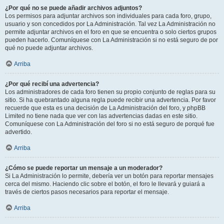
¿Por qué no se puede añadir archivos adjuntos?
Los permisos para adjuntar archivos son individuales para cada foro, grupo,
usuario y son concedidos por La Administración. Tal vez La Administración no
permite adjuntar archivos en el foro en que se encuentra o solo ciertos grupos
pueden hacerlo. Comuníquese con La Administración si no está seguro de por
qué no puede adjuntar archivos.
Arriba
¿Por qué recibí una advertencia?
Los administradores de cada foro tienen su propio conjunto de reglas para su
sitio. Si ha quebrantado alguna regla puede recibir una advertencia. Por favor
recuerde que esta es una decisión de La Administración del foro, y phpBB
Limited no tiene nada que ver con las advertencias dadas en este sitio.
Comuníquese con La Administración del foro si no está seguro de porqué fue
advertido.
Arriba
¿Cómo se puede reportar un mensaje a un moderador?
Si La Administración lo permite, debería ver un botón para reportar mensajes
cerca del mismo. Haciendo clic sobre el botón, el foro le llevará y guiará a
través de ciertos pasos necesarios para reportar el mensaje.
Arriba