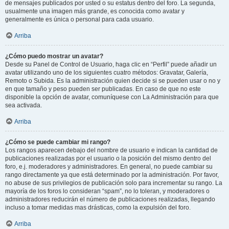
de mensajes publicados por usted o su estatus dentro del foro. La segunda,
usualmente una imagen más grande, es conocida como avatar y
generalmente es única o personal para cada usuario.
Arriba
¿Cómo puedo mostrar un avatar?
Desde su Panel de Control de Usuario, haga clic en “Perfil” puede añadir un
avatar utilizando uno de los siguientes cuatro métodos: Gravatar, Galería,
Remoto o Subida. Es la administración quien decide si se pueden usar o no y
en que tamaño y peso pueden ser publicadas. En caso de que no este
disponible la opción de avatar, comuníquese con La Administración para que
sea activada.
Arriba
¿Cómo se puede cambiar mi rango?
Los rangos aparecen debajo del nombre de usuario e indican la cantidad de
publicaciones realizadas por el usuario o la posición del mismo dentro del
foro, e.j. moderadores y administradores. En general, no puede cambiar su
rango directamente ya que está determinado por la administración. Por favor,
no abuse de sus privilegios de publicación solo para incrementar su rango. La
mayoría de los foros lo consideran “spam”, no lo toleran, y moderadores o
administradores reducirán el número de publicaciones realizadas, llegando
incluso a tomar medidas mas drásticas, como la expulsión del foro.
Arriba