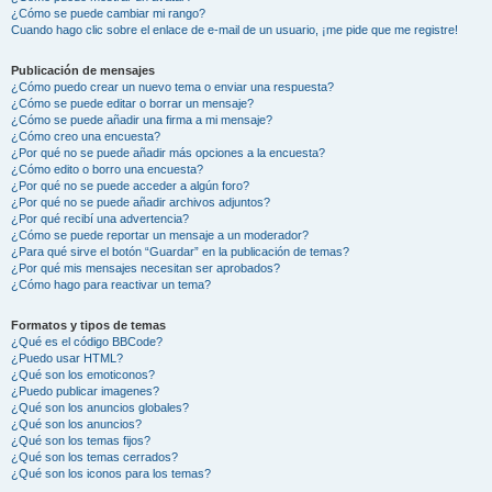
¿Cómo se puede cambiar mi rango?
Cuando hago clic sobre el enlace de e-mail de un usuario, ¡me pide que me registre!
Publicación de mensajes
¿Cómo puedo crear un nuevo tema o enviar una respuesta?
¿Cómo se puede editar o borrar un mensaje?
¿Cómo se puede añadir una firma a mi mensaje?
¿Cómo creo una encuesta?
¿Por qué no se puede añadir más opciones a la encuesta?
¿Cómo edito o borro una encuesta?
¿Por qué no se puede acceder a algún foro?
¿Por qué no se puede añadir archivos adjuntos?
¿Por qué recibí una advertencia?
¿Cómo se puede reportar un mensaje a un moderador?
¿Para qué sirve el botón “Guardar” en la publicación de temas?
¿Por qué mis mensajes necesitan ser aprobados?
¿Cómo hago para reactivar un tema?
Formatos y tipos de temas
¿Qué es el código BBCode?
¿Puedo usar HTML?
¿Qué son los emoticonos?
¿Puedo publicar imagenes?
¿Qué son los anuncios globales?
¿Qué son los anuncios?
¿Qué son los temas fijos?
¿Qué son los temas cerrados?
¿Qué son los iconos para los temas?