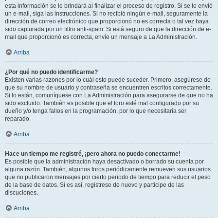
esta información se le brindará al finalizar el proceso de registro. Si se le envió
un e-mail, siga las instrucciones. Si no recibió ningún e-mail, seguramente la
dirección de correo electrónico que proporcionó no es correcta o tal vez haya
sido capturada por un filtro anti-spam. Si está seguro de que la dirección de e-
mail que proporcionó es correcta, envíe un mensaje a La Administración.
Arriba
¿Por qué no puedo identificarme?
Existen varias razones por lo cuál esto puede suceder. Primero, asegúrese de
que su nombre de usuario y contraseña se encuentren escritos correctamente.
Si lo están, comuníquese con La Administración para asegurarse de que no ha
sido excluido. También es posible que el foro esté mal configurado por su
dueño y/o tenga fallos en la programación, por lo que necesitaría ser
reparado.
Arriba
Hace un tiempo me registré, ¡pero ahora no puedo conectarme!
Es posible que la administración haya desactivado o borrado su cuenta por
alguna razón. También, algunos foros periódicamente remueven sus usuarios
que no publicaron mensajes por cierto periodo de tiempo para reducir el peso
de la base de datos. Si es así, registrese de nuevo y participe de las
discuciones.
Arriba