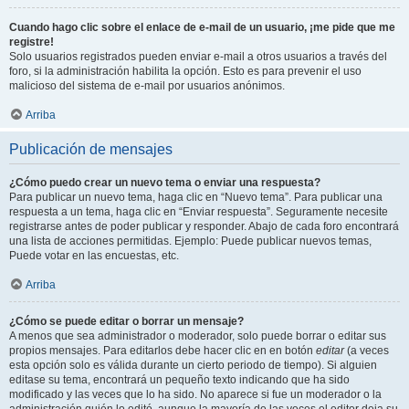
Cuando hago clic sobre el enlace de e-mail de un usuario, ¡me pide que me
registre!
Solo usuarios registrados pueden enviar e-mail a otros usuarios a través del
foro, si la administración habilita la opción. Esto es para prevenir el uso
malicioso del sistema de e-mail por usuarios anónimos.
Arriba
Publicación de mensajes
¿Cómo puedo crear un nuevo tema o enviar una respuesta?
Para publicar un nuevo tema, haga clic en “Nuevo tema”. Para publicar una
respuesta a un tema, haga clic en “Enviar respuesta”. Seguramente necesite
registrarse antes de poder publicar y responder. Abajo de cada foro encontrará
una lista de acciones permitidas. Ejemplo: Puede publicar nuevos temas,
Puede votar en las encuestas, etc.
Arriba
¿Cómo se puede editar o borrar un mensaje?
A menos que sea administrador o moderador, solo puede borrar o editar sus
propios mensajes. Para editarlos debe hacer clic en en botón
editar
(a veces
esta opción solo es válida durante un cierto periodo de tiempo). Si alguien
editase su tema, encontrará un pequeño texto indicando que ha sido
modificado y las veces que lo ha sido. No aparece si fue un moderador o la