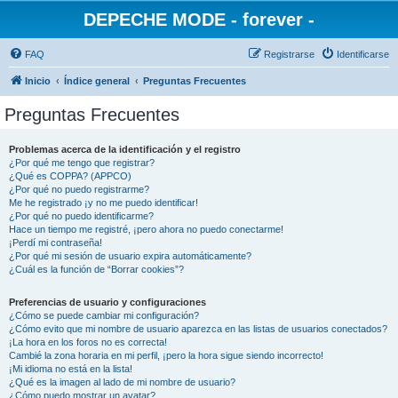
DEPECHE MODE - forever -
FAQ
Registrarse
Identificarse
Inicio
Índice general
Preguntas Frecuentes
Preguntas Frecuentes
Problemas acerca de la identificación y el registro
¿Por qué me tengo que registrar?
¿Qué es COPPA? (APPCO)
¿Por qué no puedo registrarme?
Me he registrado ¡y no me puedo identificar!
¿Por qué no puedo identificarme?
Hace un tiempo me registré, ¡pero ahora no puedo conectarme!
¡Perdí mi contraseña!
¿Por qué mi sesión de usuario expira automáticamente?
¿Cuál es la función de “Borrar cookies”?
Preferencias de usuario y configuraciones
¿Cómo se puede cambiar mi configuración?
¿Cómo evito que mi nombre de usuario aparezca en las listas de usuarios conectados?
¡La hora en los foros no es correcta!
Cambié la zona horaria en mi perfil, ¡pero la hora sigue siendo incorrecto!
¡Mi idioma no está en la lista!
¿Qué es la imagen al lado de mi nombre de usuario?
¿Cómo puedo mostrar un avatar?