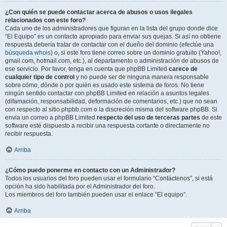
¿Con quién se puede contactar acerca de abusos o usos ilegales
relacionados con este foro?
Cada uno de los administradores que figuran en la lista del grupo donde dice
“El Equipo” es un contacto apropiado para enviar sus quejas. Si así no obtiene
respuesta debería tratar de contactar con el dueño del dominio (efectúe una
búsqueda whois
) o, si este foro tiene correo sobre un dominio gratuito (Yahoo!,
gmail.com, hotmail.com, etc.), al departamento o administración de abusos de
ese servicio. Por favor, tenga en cuenta que phpBB Limited
carece de
cualquier tipo de control
y no puede ser de ninguna manera responsable
sobre cómo, dónde o por quién es usado este sistema de foros. No tiene
ningún sentido contactar con phpBB Limited en relación a asuntos legales
(difamación, responsabilidad, deformación de comentarios, etc.) que no sean
con respecto al sitio phpbb.com o la discreción misma del software phpBB. Si
envia un correo a phpBB Limited
respecto del uso de terceras partes
de este
software esté dispuesto a recibir una respuesta cortante o directamente no
recibir respuesta.
Arriba
¿Cómo puedo ponerme en contacto con un Administrador?
Todos los usuarios del foro pueden usar el formulario “Contáctenos”, si está
opción ha sido habilitada por el Administrador del foro.
Los miembros del foro también pueden usar el enlace “El equipo”.
Arriba