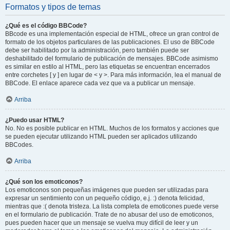
Formatos y tipos de temas
¿Qué es el código BBCode?
BBcode es una implementación especial de HTML, ofrece un gran control de
formato de los objetos particulares de las publicaciones. El uso de BBCode
debe ser habilitado por la administración, pero también puede ser
deshabilitado del formulario de publicación de mensajes. BBCode asimismo
es similar en estilo al HTML, pero las etiquetas se encuentran encerrados
entre corchetes [ y ] en lugar de < y >. Para más información, lea el manual de
BBCode. El enlace aparece cada vez que va a publicar un mensaje.
Arriba
¿Puedo usar HTML?
No. No es posible publicar en HTML. Muchos de los formatos y acciones que
se pueden ejecutar utilizando HTML pueden ser aplicados utilizando
BBCodes.
Arriba
¿Qué son los emoticonos?
Los emoticonos son pequeñas imágenes que pueden ser utilizadas para
expresar un sentimiento con un pequeño código, e.j. :) denota felicidad,
mientras que :( denota tristeza. La lista completa de emoticones puede verse
en el formulario de publicación. Trate de no abusar del uso de emoticonos,
pues pueden hacer que un mensaje se vuelva muy difícil de leer y un