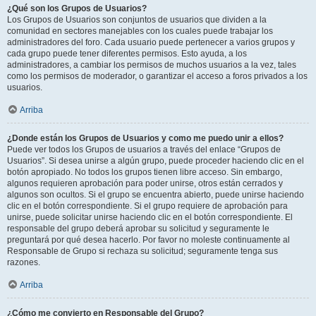
¿Qué son los Grupos de Usuarios?
Los Grupos de Usuarios son conjuntos de usuarios que dividen a la
comunidad en sectores manejables con los cuales puede trabajar los
administradores del foro. Cada usuario puede pertenecer a varios grupos y
cada grupo puede tener diferentes permisos. Esto ayuda, a los
administradores, a cambiar los permisos de muchos usuarios a la vez, tales
como los permisos de moderador, o garantizar el acceso a foros privados a los
usuarios.
Arriba
¿Donde están los Grupos de Usuarios y como me puedo unir a ellos?
Puede ver todos los Grupos de usuarios a través del enlace “Grupos de
Usuarios”. Si desea unirse a algún grupo, puede proceder haciendo clic en el
botón apropiado. No todos los grupos tienen libre acceso. Sin embargo,
algunos requieren aprobación para poder unirse, otros están cerrados y
algunos son ocultos. Si el grupo se encuentra abierto, puede unirse haciendo
clic en el botón correspondiente. Si el grupo requiere de aprobación para
unirse, puede solicitar unirse haciendo clic en el botón correspondiente. El
responsable del grupo deberá aprobar su solicitud y seguramente le
preguntará por qué desea hacerlo. Por favor no moleste continuamente al
Responsable de Grupo si rechaza su solicitud; seguramente tenga sus
razones.
Arriba
¿Cómo me convierto en Responsable del Grupo?