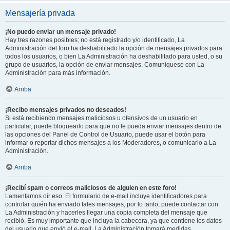
Mensajería privada
¡No puedo enviar un mensaje privado!
Hay tres razones posibles; no está registrado y/o identificado, La
Administración del foro ha deshabilitado la opción de mensajes privados para
todos los usuarios, o bien La Administración ha deshabilitado para usted, o su
grupo de usuarios, la opción de enviar mensajes. Comuníquese con La
Administración para más información.
Arriba
¡Recibo mensajes privados no deseados!
Si está recibiendo mensajes maliciosos u ofensivos de un usuario en
particular, puede bloquearlo para que no le pueda enviar mensajes dentro de
las opciones del Panel de Control de Usuario, puede usar el botón para
informar o reportar dichos mensajes a los Moderadores, o comunicarlo a La
Administración.
Arriba
¡Recibí spam o correos maliciosos de alguien en este foro!
Lamentamos oír eso. El formulario de e-mail incluye identificadores para
controlar quién ha enviado tales mensajes, por lo tanto, puede contactar con
La Administración y hacerles llegar una copia completa del mensaje que
recibió. Es muy importante que incluya la cabecera, ya que contiene los datos
del usuario que envió el e-mail. La Administración tomará medidas.