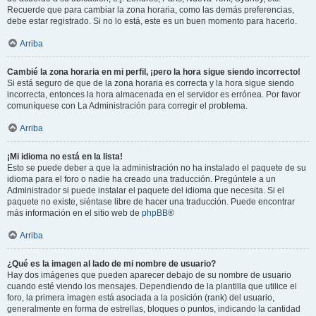
Recuerde que para cambiar la zona horaria, como las demás preferencias,
debe estar registrado. Si no lo está, este es un buen momento para hacerlo.
Arriba
Cambié la zona horaria en mi perfil, ¡pero la hora sigue siendo incorrecto!
Si está seguro de que de la zona horaria es correcta y la hora sigue siendo
incorrecta, entonces la hora almacenada en el servidor es errónea. Por favor
comuníquese con La Administración para corregir el problema.
Arriba
¡Mi idioma no está en la lista!
Esto se puede deber a que la administración no ha instalado el paquete de su
idioma para el foro o nadie ha creado una traducción. Pregúntele a un
Administrador si puede instalar el paquete del idioma que necesita. Si el
paquete no existe, siéntase libre de hacer una traducción. Puede encontrar
más información en el sitio web de
phpBB
®
Arriba
¿Qué es la imagen al lado de mi nombre de usuario?
Hay dos imágenes que pueden aparecer debajo de su nombre de usuario
cuando esté viendo los mensajes. Dependiendo de la plantilla que utilice el
foro, la primera imagen está asociada a la posición (rank) del usuario,
generalmente en forma de estrellas, bloques o puntos, indicando la cantidad