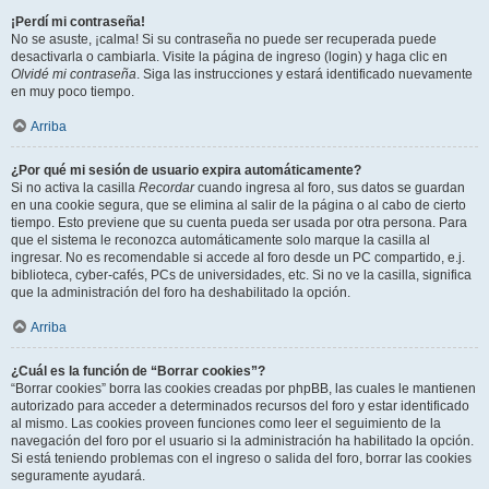
¡Perdí mi contraseña!
No se asuste, ¡calma! Si su contraseña no puede ser recuperada puede
desactivarla o cambiarla. Visite la página de ingreso (login) y haga clic en
Olvidé mi contraseña
. Siga las instrucciones y estará identificado nuevamente
en muy poco tiempo.
Arriba
¿Por qué mi sesión de usuario expira automáticamente?
Si no activa la casilla
Recordar
cuando ingresa al foro, sus datos se guardan
en una cookie segura, que se elimina al salir de la página o al cabo de cierto
tiempo. Esto previene que su cuenta pueda ser usada por otra persona. Para
que el sistema le reconozca automáticamente solo marque la casilla al
ingresar. No es recomendable si accede al foro desde un PC compartido, e.j.
biblioteca, cyber-cafés, PCs de universidades, etc. Si no ve la casilla, significa
que la administración del foro ha deshabilitado la opción.
Arriba
¿Cuál es la función de “Borrar cookies”?
“Borrar cookies” borra las cookies creadas por phpBB, las cuales le mantienen
autorizado para acceder a determinados recursos del foro y estar identificado
al mismo. Las cookies proveen funciones como leer el seguimiento de la
navegación del foro por el usuario si la administración ha habilitado la opción.
Si está teniendo problemas con el ingreso o salida del foro, borrar las cookies
seguramente ayudará.