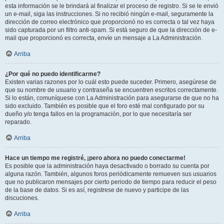
esta información se le brindará al finalizar el proceso de registro. Si se le envió
un e-mail, siga las instrucciones. Si no recibió ningún e-mail, seguramente la
dirección de correo electrónico que proporcionó no es correcta o tal vez haya
sido capturada por un filtro anti-spam. Si está seguro de que la dirección de e-
mail que proporcionó es correcta, envíe un mensaje a La Administración.
Arriba
¿Por qué no puedo identificarme?
Existen varias razones por lo cuál esto puede suceder. Primero, asegúrese de
que su nombre de usuario y contraseña se encuentren escritos correctamente.
Si lo están, comuníquese con La Administración para asegurarse de que no ha
sido excluido. También es posible que el foro esté mal configurado por su
dueño y/o tenga fallos en la programación, por lo que necesitaría ser
reparado.
Arriba
Hace un tiempo me registré, ¡pero ahora no puedo conectarme!
Es posible que la administración haya desactivado o borrado su cuenta por
alguna razón. También, algunos foros periódicamente remueven sus usuarios
que no publicaron mensajes por cierto periodo de tiempo para reducir el peso
de la base de datos. Si es así, registrese de nuevo y participe de las
discuciones.
Arriba