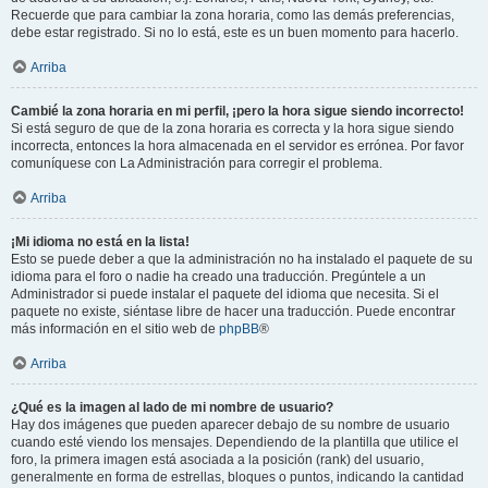
Recuerde que para cambiar la zona horaria, como las demás preferencias,
debe estar registrado. Si no lo está, este es un buen momento para hacerlo.
Arriba
Cambié la zona horaria en mi perfil, ¡pero la hora sigue siendo incorrecto!
Si está seguro de que de la zona horaria es correcta y la hora sigue siendo
incorrecta, entonces la hora almacenada en el servidor es errónea. Por favor
comuníquese con La Administración para corregir el problema.
Arriba
¡Mi idioma no está en la lista!
Esto se puede deber a que la administración no ha instalado el paquete de su
idioma para el foro o nadie ha creado una traducción. Pregúntele a un
Administrador si puede instalar el paquete del idioma que necesita. Si el
paquete no existe, siéntase libre de hacer una traducción. Puede encontrar
más información en el sitio web de
phpBB
®
Arriba
¿Qué es la imagen al lado de mi nombre de usuario?
Hay dos imágenes que pueden aparecer debajo de su nombre de usuario
cuando esté viendo los mensajes. Dependiendo de la plantilla que utilice el
foro, la primera imagen está asociada a la posición (rank) del usuario,
generalmente en forma de estrellas, bloques o puntos, indicando la cantidad