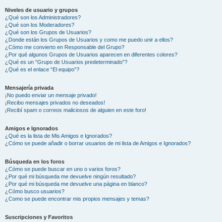
Niveles de usuario y grupos
¿Qué son los Administradores?
¿Qué son los Moderadores?
¿Qué son los Grupos de Usuarios?
¿Donde están los Grupos de Usuarios y como me puedo unir a ellos?
¿Cómo me convierto en Responsable del Grupo?
¿Por qué algunos Grupos de Usuarios aparecen en diferentes colores?
¿Qué es un “Grupo de Usuarios predeterminado”?
¿Qué es el enlace “El equipo”?
Mensajería privada
¡No puedo enviar un mensaje privado!
¡Recibo mensajes privados no deseados!
¡Recibí spam o correos maliciosos de alguien en este foro!
Amigos e Ignorados
¿Qué es la lista de Mis Amigos e Ignorados?
¿Cómo se puede añadir o borrar usuarios de mi lista de Amigos e Ignorados?
Búsqueda en los foros
¿Cómo se puede buscar en uno o varios foros?
¿Por qué mi búsqueda me devuelve ningún resultado?
¿Por qué mi búsqueda me devuelve una página en blanco?
¿Cómo busco usuarios?
¿Como se puede encontrar mis propios mensajes y temas?
Suscripciones y Favoritos