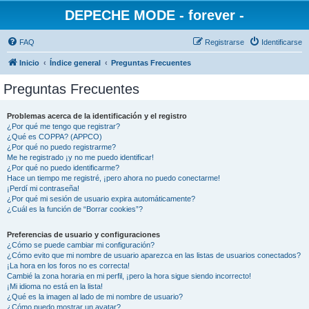
DEPECHE MODE - forever -
FAQ
Registrarse
Identificarse
Inicio
Índice general
Preguntas Frecuentes
Preguntas Frecuentes
Problemas acerca de la identificación y el registro
¿Por qué me tengo que registrar?
¿Qué es COPPA? (APPCO)
¿Por qué no puedo registrarme?
Me he registrado ¡y no me puedo identificar!
¿Por qué no puedo identificarme?
Hace un tiempo me registré, ¡pero ahora no puedo conectarme!
¡Perdí mi contraseña!
¿Por qué mi sesión de usuario expira automáticamente?
¿Cuál es la función de “Borrar cookies”?
Preferencias de usuario y configuraciones
¿Cómo se puede cambiar mi configuración?
¿Cómo evito que mi nombre de usuario aparezca en las listas de usuarios conectados?
¡La hora en los foros no es correcta!
Cambié la zona horaria en mi perfil, ¡pero la hora sigue siendo incorrecto!
¡Mi idioma no está en la lista!
¿Qué es la imagen al lado de mi nombre de usuario?
¿Cómo puedo mostrar un avatar?