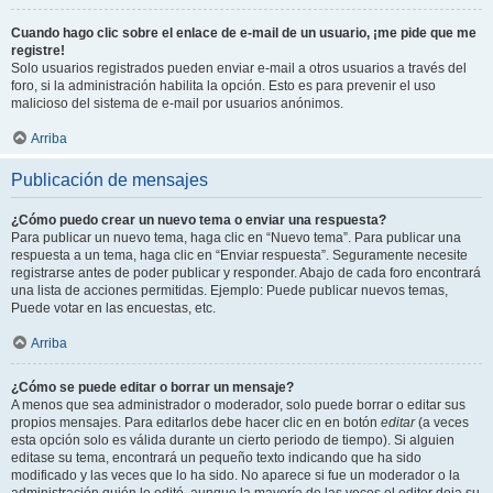
Cuando hago clic sobre el enlace de e-mail de un usuario, ¡me pide que me
registre!
Solo usuarios registrados pueden enviar e-mail a otros usuarios a través del
foro, si la administración habilita la opción. Esto es para prevenir el uso
malicioso del sistema de e-mail por usuarios anónimos.
Arriba
Publicación de mensajes
¿Cómo puedo crear un nuevo tema o enviar una respuesta?
Para publicar un nuevo tema, haga clic en “Nuevo tema”. Para publicar una
respuesta a un tema, haga clic en “Enviar respuesta”. Seguramente necesite
registrarse antes de poder publicar y responder. Abajo de cada foro encontrará
una lista de acciones permitidas. Ejemplo: Puede publicar nuevos temas,
Puede votar en las encuestas, etc.
Arriba
¿Cómo se puede editar o borrar un mensaje?
A menos que sea administrador o moderador, solo puede borrar o editar sus
propios mensajes. Para editarlos debe hacer clic en en botón
editar
(a veces
esta opción solo es válida durante un cierto periodo de tiempo). Si alguien
editase su tema, encontrará un pequeño texto indicando que ha sido
modificado y las veces que lo ha sido. No aparece si fue un moderador o la