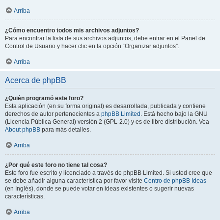
Arriba
¿Cómo encuentro todos mis archivos adjuntos?
Para encontrar la lista de sus archivos adjuntos, debe entrar en el Panel de
Control de Usuario y hacer clic en la opción “Organizar adjuntos”.
Arriba
Acerca de phpBB
¿Quién programó este foro?
Esta aplicación (en su forma original) es desarrollada, publicada y contiene
derechos de autor pertenecientes a
phpBB Limited
. Está hecho bajo la GNU
(Licencia Pública General) versión 2 (GPL-2.0) y es de libre distribución. Vea
About phpBB
para más detalles.
Arriba
¿Por qué este foro no tiene tal cosa?
Este foro fue escrito y licenciado a través de phpBB Limited. Si usted cree que
se debe añadir alguna característica por favor visite
Centro de phpBB Ideas
(en Inglés), donde se puede votar en ideas existentes o sugerir nuevas
características.
Arriba