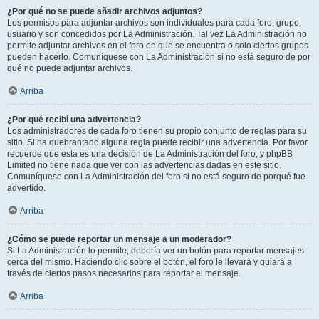
¿Por qué no se puede añadir archivos adjuntos?
Los permisos para adjuntar archivos son individuales para cada foro, grupo,
usuario y son concedidos por La Administración. Tal vez La Administración no
permite adjuntar archivos en el foro en que se encuentra o solo ciertos grupos
pueden hacerlo. Comuníquese con La Administración si no está seguro de por
qué no puede adjuntar archivos.
Arriba
¿Por qué recibí una advertencia?
Los administradores de cada foro tienen su propio conjunto de reglas para su
sitio. Si ha quebrantado alguna regla puede recibir una advertencia. Por favor
recuerde que esta es una decisión de La Administración del foro, y phpBB
Limited no tiene nada que ver con las advertencias dadas en este sitio.
Comuníquese con La Administración del foro si no está seguro de porqué fue
advertido.
Arriba
¿Cómo se puede reportar un mensaje a un moderador?
Si La Administración lo permite, debería ver un botón para reportar mensajes
cerca del mismo. Haciendo clic sobre el botón, el foro le llevará y guiará a
través de ciertos pasos necesarios para reportar el mensaje.
Arriba