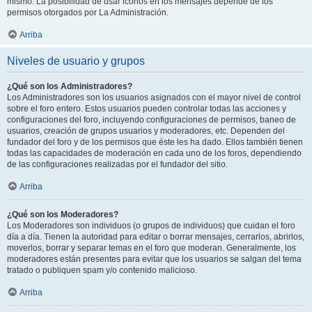
mismo. La posibilidad de usar iconos en los mensajes depende de los
permisos otorgados por La Administración.
Arriba
Niveles de usuario y grupos
¿Qué son los Administradores?
Los Administradores son los usuarios asignados con el mayor nivel de control
sobre el foro entero. Estos usuarios pueden controlar todas las acciones y
configuraciones del foro, incluyendo configuraciones de permisos, baneo de
usuarios, creación de grupos usuarios y moderadores, etc. Dependen del
fundador del foro y de los permisos que éste les ha dado. Ellos también tienen
todas las capacidades de moderación en cada uno de los foros, dependiendo
de las configuraciones realizadas por el fundador del sitio.
Arriba
¿Qué son los Moderadores?
Los Moderadores son individuos (o grupos de individuos) que cuidan el foro
día a día. Tienen la autoridad para editar o borrar mensajes, cerrarlos, abrirlos,
moverlos, borrar y separar temas en el foro que moderan. Generalmente, los
moderadores están presentes para evitar que los usuarios se salgan del tema
tratado o publiquen spam y/o contenido malicioso.
Arriba