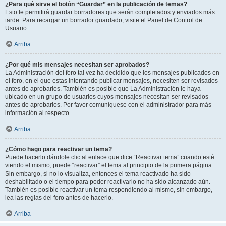
¿Para qué sirve el botón “Guardar” en la publicación de temas?
Esto le permitirá guardar borradores que serán completados y enviados más
tarde. Para recargar un borrador guardado, visite el Panel de Control de
Usuario.
Arriba
¿Por qué mis mensajes necesitan ser aprobados?
La Administración del foro tal vez ha decidido que los mensajes publicados en
el foro, en el que estas intentando publicar mensajes, necesiten ser revisados
antes de aprobarlos. También es posible que La Administración le haya
ubicado en un grupo de usuarios cuyos mensajes necesitan ser revisados
antes de aprobarlos. Por favor comuníquese con el administrador para más
información al respecto.
Arriba
¿Cómo hago para reactivar un tema?
Puede hacerlo dándole clic al enlace que dice “Reactivar tema” cuando esté
viendo el mismo, puede “reactivar” el tema al principio de la primera página.
Sin embargo, si no lo visualiza, entonces el tema reactivado ha sido
deshabilitado o el tiempo para poder reactivarlo no ha sido alcanzado aún.
También es posible reactivar un tema respondiendo al mismo, sin embargo,
lea las reglas del foro antes de hacerlo.
Arriba