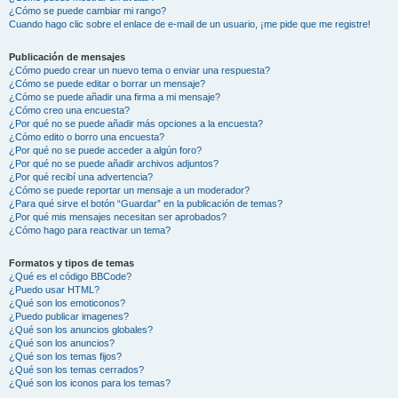
¿Cómo se puede cambiar mi rango?
Cuando hago clic sobre el enlace de e-mail de un usuario, ¡me pide que me registre!
Publicación de mensajes
¿Cómo puedo crear un nuevo tema o enviar una respuesta?
¿Cómo se puede editar o borrar un mensaje?
¿Cómo se puede añadir una firma a mi mensaje?
¿Cómo creo una encuesta?
¿Por qué no se puede añadir más opciones a la encuesta?
¿Cómo edito o borro una encuesta?
¿Por qué no se puede acceder a algún foro?
¿Por qué no se puede añadir archivos adjuntos?
¿Por qué recibí una advertencia?
¿Cómo se puede reportar un mensaje a un moderador?
¿Para qué sirve el botón “Guardar” en la publicación de temas?
¿Por qué mis mensajes necesitan ser aprobados?
¿Cómo hago para reactivar un tema?
Formatos y tipos de temas
¿Qué es el código BBCode?
¿Puedo usar HTML?
¿Qué son los emoticonos?
¿Puedo publicar imagenes?
¿Qué son los anuncios globales?
¿Qué son los anuncios?
¿Qué son los temas fijos?
¿Qué son los temas cerrados?
¿Qué son los iconos para los temas?