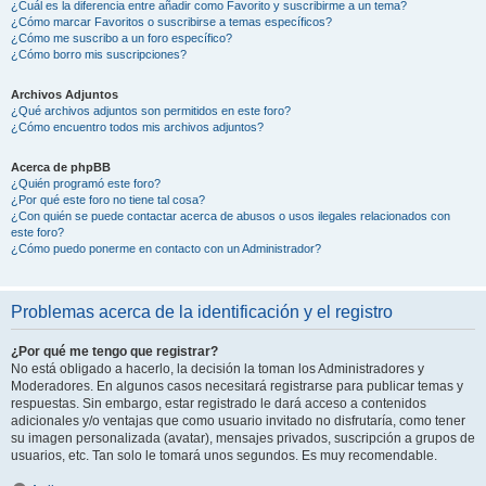
¿Cuál es la diferencia entre añadir como Favorito y suscribirme a un tema?
¿Cómo marcar Favoritos o suscribirse a temas específicos?
¿Cómo me suscribo a un foro específico?
¿Cómo borro mis suscripciones?
Archivos Adjuntos
¿Qué archivos adjuntos son permitidos en este foro?
¿Cómo encuentro todos mis archivos adjuntos?
Acerca de phpBB
¿Quién programó este foro?
¿Por qué este foro no tiene tal cosa?
¿Con quién se puede contactar acerca de abusos o usos ilegales relacionados con
este foro?
¿Cómo puedo ponerme en contacto con un Administrador?
Problemas acerca de la identificación y el registro
¿Por qué me tengo que registrar?
No está obligado a hacerlo, la decisión la toman los Administradores y
Moderadores. En algunos casos necesitará registrarse para publicar temas y
respuestas. Sin embargo, estar registrado le dará acceso a contenidos
adicionales y/o ventajas que como usuario invitado no disfrutaría, como tener
su imagen personalizada (avatar), mensajes privados, suscripción a grupos de
usuarios, etc. Tan solo le tomará unos segundos. Es muy recomendable.