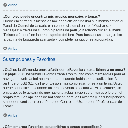
Arriba
¿Como se puede encontrar mis propios mensajes y temas?
Puede encontrar sus mensajes haciendo clic en “Mostrar sus mensajes” en el
Panel de Control de Usuario o haciendo clic en el enlace “Mostrar sus
mensajes” a través de su propio página de perfil, o haciendo clic en el menú
“Enlaces rápidos” en la parte superior del foro. Para buscar sus temas, utilice
la página de búsqueda avanzada y complete las opciones apropiadas.
Arriba
Suscripciones y Favoritos
¿Cuál es la diferencia entre añadir como Favorito y suscribirme a un tema?
En phpBB 3.0, los temas Favoritos trabajaron mucho como marcadores para el
navegador web. Usted no era alertado cuando había una actualización. A
partir de phpBB 3.1, los Favoritos son más como suscribirse a un tema. Usted
puede ser notificado cuando un tema Favorito se actualiza. Al suscribirte, sin
embargo, se le avisará de que hay una actualización de un tema, o foro en el
propio foro. Las opciones de notificación para los Favoritos y las suscripciones
se pueden configurar en el Panel de Control de Usuario, en “Preferencias de
Foros”.
Arriba
¿Cómo marcar Favoritos o suscribirse a temas específicos?