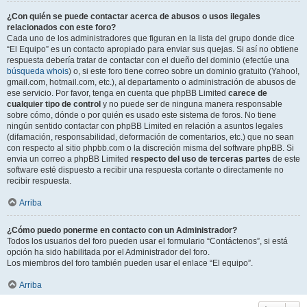
¿Con quién se puede contactar acerca de abusos o usos ilegales
relacionados con este foro?
Cada uno de los administradores que figuran en la lista del grupo donde dice
“El Equipo” es un contacto apropiado para enviar sus quejas. Si así no obtiene
respuesta debería tratar de contactar con el dueño del dominio (efectúe una
búsqueda whois
) o, si este foro tiene correo sobre un dominio gratuito (Yahoo!,
gmail.com, hotmail.com, etc.), al departamento o administración de abusos de
ese servicio. Por favor, tenga en cuenta que phpBB Limited
carece de
cualquier tipo de control
y no puede ser de ninguna manera responsable
sobre cómo, dónde o por quién es usado este sistema de foros. No tiene
ningún sentido contactar con phpBB Limited en relación a asuntos legales
(difamación, responsabilidad, deformación de comentarios, etc.) que no sean
con respecto al sitio phpbb.com o la discreción misma del software phpBB. Si
envia un correo a phpBB Limited
respecto del uso de terceras partes
de este
software esté dispuesto a recibir una respuesta cortante o directamente no
recibir respuesta.
Arriba
¿Cómo puedo ponerme en contacto con un Administrador?
Todos los usuarios del foro pueden usar el formulario “Contáctenos”, si está
opción ha sido habilitada por el Administrador del foro.
Los miembros del foro también pueden usar el enlace “El equipo”.
Arriba