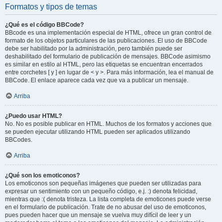
Formatos y tipos de temas
¿Qué es el código BBCode?
BBcode es una implementación especial de HTML, ofrece un gran control de
formato de los objetos particulares de las publicaciones. El uso de BBCode
debe ser habilitado por la administración, pero también puede ser
deshabilitado del formulario de publicación de mensajes. BBCode asimismo
es similar en estilo al HTML, pero las etiquetas se encuentran encerrados
entre corchetes [ y ] en lugar de < y >. Para más información, lea el manual de
BBCode. El enlace aparece cada vez que va a publicar un mensaje.
Arriba
¿Puedo usar HTML?
No. No es posible publicar en HTML. Muchos de los formatos y acciones que
se pueden ejecutar utilizando HTML pueden ser aplicados utilizando
BBCodes.
Arriba
¿Qué son los emoticonos?
Los emoticonos son pequeñas imágenes que pueden ser utilizadas para
expresar un sentimiento con un pequeño código, e.j. :) denota felicidad,
mientras que :( denota tristeza. La lista completa de emoticones puede verse
en el formulario de publicación. Trate de no abusar del uso de emoticonos,
pues pueden hacer que un mensaje se vuelva muy difícil de leer y un