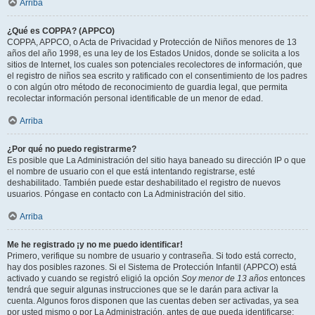
Arriba
¿Qué es COPPA? (APPCO)
COPPA, APPCO, o Acta de Privacidad y Protección de Niños menores de 13
años del año 1998, es una ley de los Estados Unidos, donde se solicita a los
sitios de Internet, los cuales son potenciales recolectores de información, que
el registro de niños sea escrito y ratificado con el consentimiento de los padres
o con algún otro método de reconocimiento de guardia legal, que permita
recolectar información personal identificable de un menor de edad.
Arriba
¿Por qué no puedo registrarme?
Es posible que La Administración del sitio haya baneado su dirección IP o que
el nombre de usuario con el que está intentando registrarse, esté
deshabilitado. También puede estar deshabilitado el registro de nuevos
usuarios. Póngase en contacto con La Administración del sitio.
Arriba
Me he registrado ¡y no me puedo identificar!
Primero, verifique su nombre de usuario y contraseña. Si todo está correcto,
hay dos posibles razones. Si el Sistema de Protección Infantil (APPCO) está
activado y cuando se registró eligió la opción
Soy menor de 13 años
entonces
tendrá que seguir algunas instrucciones que se le darán para activar la
cuenta. Algunos foros disponen que las cuentas deben ser activadas, ya sea
por usted mismo o por La Administración, antes de que pueda identificarse;