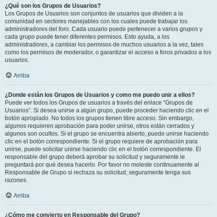
¿Qué son los Grupos de Usuarios?
Los Grupos de Usuarios son conjuntos de usuarios que dividen a la
comunidad en sectores manejables con los cuales puede trabajar los
administradores del foro. Cada usuario puede pertenecer a varios grupos y
cada grupo puede tener diferentes permisos. Esto ayuda, a los
administradores, a cambiar los permisos de muchos usuarios a la vez, tales
como los permisos de moderador, o garantizar el acceso a foros privados a los
usuarios.
Arriba
¿Donde están los Grupos de Usuarios y como me puedo unir a ellos?
Puede ver todos los Grupos de usuarios a través del enlace “Grupos de
Usuarios”. Si desea unirse a algún grupo, puede proceder haciendo clic en el
botón apropiado. No todos los grupos tienen libre acceso. Sin embargo,
algunos requieren aprobación para poder unirse, otros están cerrados y
algunos son ocultos. Si el grupo se encuentra abierto, puede unirse haciendo
clic en el botón correspondiente. Si el grupo requiere de aprobación para
unirse, puede solicitar unirse haciendo clic en el botón correspondiente. El
responsable del grupo deberá aprobar su solicitud y seguramente le
preguntará por qué desea hacerlo. Por favor no moleste continuamente al
Responsable de Grupo si rechaza su solicitud; seguramente tenga sus
razones.
Arriba
¿Cómo me convierto en Responsable del Grupo?