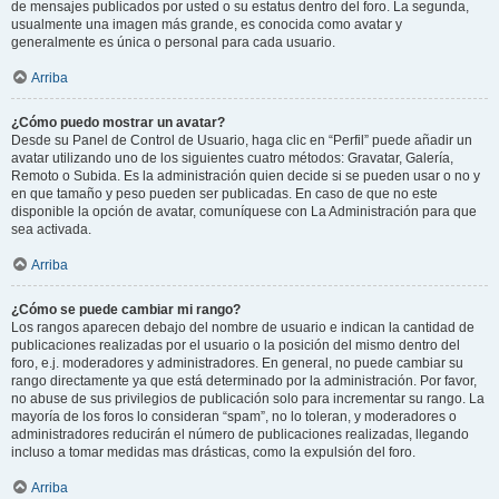
de mensajes publicados por usted o su estatus dentro del foro. La segunda,
usualmente una imagen más grande, es conocida como avatar y
generalmente es única o personal para cada usuario.
Arriba
¿Cómo puedo mostrar un avatar?
Desde su Panel de Control de Usuario, haga clic en “Perfil” puede añadir un
avatar utilizando uno de los siguientes cuatro métodos: Gravatar, Galería,
Remoto o Subida. Es la administración quien decide si se pueden usar o no y
en que tamaño y peso pueden ser publicadas. En caso de que no este
disponible la opción de avatar, comuníquese con La Administración para que
sea activada.
Arriba
¿Cómo se puede cambiar mi rango?
Los rangos aparecen debajo del nombre de usuario e indican la cantidad de
publicaciones realizadas por el usuario o la posición del mismo dentro del
foro, e.j. moderadores y administradores. En general, no puede cambiar su
rango directamente ya que está determinado por la administración. Por favor,
no abuse de sus privilegios de publicación solo para incrementar su rango. La
mayoría de los foros lo consideran “spam”, no lo toleran, y moderadores o
administradores reducirán el número de publicaciones realizadas, llegando
incluso a tomar medidas mas drásticas, como la expulsión del foro.
Arriba