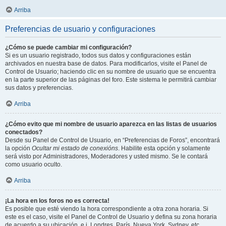
Arriba
Preferencias de usuario y configuraciones
¿Cómo se puede cambiar mi configuración?
Si es un usuario registrado, todos sus datos y configuraciones están
archivados en nuestra base de datos. Para modificarlos, visite el Panel de
Control de Usuario; haciendo clic en su nombre de usuario que se encuentra
en la parte superior de las páginas del foro. Este sistema le permitirá cambiar
sus datos y preferencias.
Arriba
¿Cómo evito que mi nombre de usuario aparezca en las listas de usuarios
conectados?
Desde su Panel de Control de Usuario, en “Preferencias de Foros”, encontrará
la opción
Ocultar mi estado de conexións
. Habilite esta opción y solamente
será visto por Administradores, Moderadores y usted mismo. Se le contará
como usuario oculto.
Arriba
¡La hora en los foros no es correcta!
Es posible que esté viendo la hora correspondiente a otra zona horaria. Si
este es el caso, visite el Panel de Control de Usuario y defina su zona horaria
de acuerdo a su ubicación, e.j. Londres, París, Nueva York, Sydney, etc.