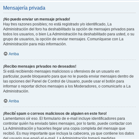
Mensajería privada
¡No puedo enviar un mensaje privado!
Hay tres razones posibles; no está registrado y/o identificado, La
Administración del foro ha deshabilitado la opción de mensajes privados para
todos los usuarios, o bien La Administración ha deshabilitado para usted, o su
grupo de usuarios, la opción de enviar mensajes. Comuníquese con La
Administración para más información.
Arriba
¡Recibo mensajes privados no deseados!
Si está recibiendo mensajes maliciosos u ofensivos de un usuario en
particular, puede bloquearlo para que no le pueda enviar mensajes dentro de
las opciones del Panel de Control de Usuario, puede usar el botón para
informar o reportar dichos mensajes a los Moderadores, o comunicarlo a La
Administración.
Arriba
¡Recibí spam o correos maliciosos de alguien en este foro!
Lamentamos oír eso. El formulario de e-mail incluye identificadores para
controlar quién ha enviado tales mensajes, por lo tanto, puede contactar con
La Administración y hacerles llegar una copia completa del mensaje que
recibió. Es muy importante que incluya la cabecera, ya que contiene los datos
del usuario que envió el e-mail. La Administración tomará medidas.