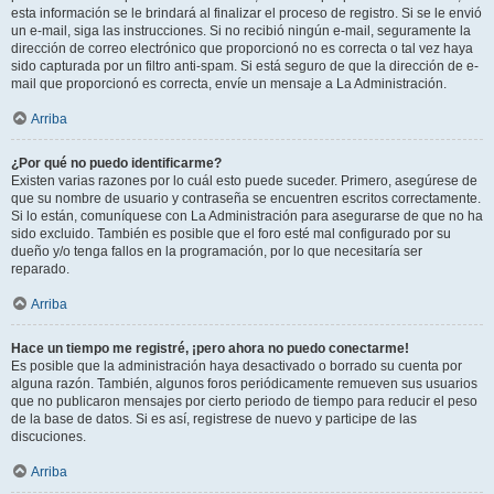
esta información se le brindará al finalizar el proceso de registro. Si se le envió
un e-mail, siga las instrucciones. Si no recibió ningún e-mail, seguramente la
dirección de correo electrónico que proporcionó no es correcta o tal vez haya
sido capturada por un filtro anti-spam. Si está seguro de que la dirección de e-
mail que proporcionó es correcta, envíe un mensaje a La Administración.
Arriba
¿Por qué no puedo identificarme?
Existen varias razones por lo cuál esto puede suceder. Primero, asegúrese de
que su nombre de usuario y contraseña se encuentren escritos correctamente.
Si lo están, comuníquese con La Administración para asegurarse de que no ha
sido excluido. También es posible que el foro esté mal configurado por su
dueño y/o tenga fallos en la programación, por lo que necesitaría ser
reparado.
Arriba
Hace un tiempo me registré, ¡pero ahora no puedo conectarme!
Es posible que la administración haya desactivado o borrado su cuenta por
alguna razón. También, algunos foros periódicamente remueven sus usuarios
que no publicaron mensajes por cierto periodo de tiempo para reducir el peso
de la base de datos. Si es así, registrese de nuevo y participe de las
discuciones.
Arriba