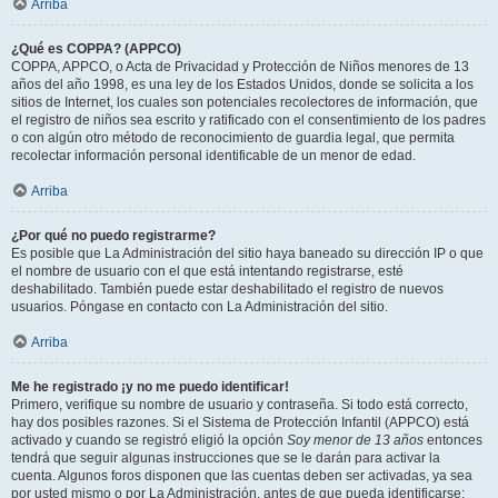
Arriba
¿Qué es COPPA? (APPCO)
COPPA, APPCO, o Acta de Privacidad y Protección de Niños menores de 13
años del año 1998, es una ley de los Estados Unidos, donde se solicita a los
sitios de Internet, los cuales son potenciales recolectores de información, que
el registro de niños sea escrito y ratificado con el consentimiento de los padres
o con algún otro método de reconocimiento de guardia legal, que permita
recolectar información personal identificable de un menor de edad.
Arriba
¿Por qué no puedo registrarme?
Es posible que La Administración del sitio haya baneado su dirección IP o que
el nombre de usuario con el que está intentando registrarse, esté
deshabilitado. También puede estar deshabilitado el registro de nuevos
usuarios. Póngase en contacto con La Administración del sitio.
Arriba
Me he registrado ¡y no me puedo identificar!
Primero, verifique su nombre de usuario y contraseña. Si todo está correcto,
hay dos posibles razones. Si el Sistema de Protección Infantil (APPCO) está
activado y cuando se registró eligió la opción
Soy menor de 13 años
entonces
tendrá que seguir algunas instrucciones que se le darán para activar la
cuenta. Algunos foros disponen que las cuentas deben ser activadas, ya sea
por usted mismo o por La Administración, antes de que pueda identificarse;