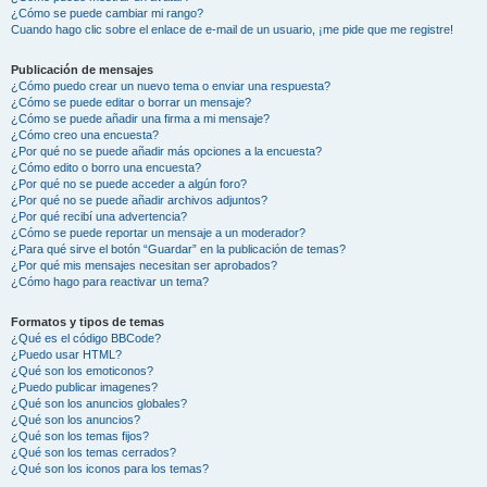
¿Cómo se puede cambiar mi rango?
Cuando hago clic sobre el enlace de e-mail de un usuario, ¡me pide que me registre!
Publicación de mensajes
¿Cómo puedo crear un nuevo tema o enviar una respuesta?
¿Cómo se puede editar o borrar un mensaje?
¿Cómo se puede añadir una firma a mi mensaje?
¿Cómo creo una encuesta?
¿Por qué no se puede añadir más opciones a la encuesta?
¿Cómo edito o borro una encuesta?
¿Por qué no se puede acceder a algún foro?
¿Por qué no se puede añadir archivos adjuntos?
¿Por qué recibí una advertencia?
¿Cómo se puede reportar un mensaje a un moderador?
¿Para qué sirve el botón “Guardar” en la publicación de temas?
¿Por qué mis mensajes necesitan ser aprobados?
¿Cómo hago para reactivar un tema?
Formatos y tipos de temas
¿Qué es el código BBCode?
¿Puedo usar HTML?
¿Qué son los emoticonos?
¿Puedo publicar imagenes?
¿Qué son los anuncios globales?
¿Qué son los anuncios?
¿Qué son los temas fijos?
¿Qué son los temas cerrados?
¿Qué son los iconos para los temas?