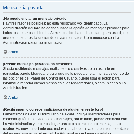
Mensajería privada
¡No puedo enviar un mensaje privado!
Hay tres razones posibles; no está registrado y/o identificado, La
Administración del foro ha deshabilitado la opción de mensajes privados para
todos los usuarios, o bien La Administración ha deshabilitado para usted, o su
grupo de usuarios, la opción de enviar mensajes. Comuníquese con La
Administración para más información.
Arriba
¡Recibo mensajes privados no deseados!
Si está recibiendo mensajes maliciosos u ofensivos de un usuario en
particular, puede bloquearlo para que no le pueda enviar mensajes dentro de
las opciones del Panel de Control de Usuario, puede usar el botón para
informar o reportar dichos mensajes a los Moderadores, o comunicarlo a La
Administración.
Arriba
¡Recibí spam o correos maliciosos de alguien en este foro!
Lamentamos oír eso. El formulario de e-mail incluye identificadores para
controlar quién ha enviado tales mensajes, por lo tanto, puede contactar con
La Administración y hacerles llegar una copia completa del mensaje que
recibió. Es muy importante que incluya la cabecera, ya que contiene los datos
del usuario que envió el e-mail. La Administración tomará medidas.