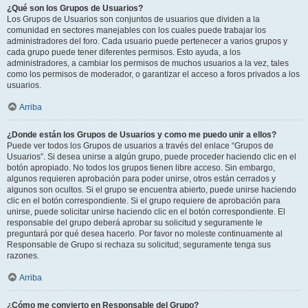
¿Qué son los Grupos de Usuarios?
Los Grupos de Usuarios son conjuntos de usuarios que dividen a la
comunidad en sectores manejables con los cuales puede trabajar los
administradores del foro. Cada usuario puede pertenecer a varios grupos y
cada grupo puede tener diferentes permisos. Esto ayuda, a los
administradores, a cambiar los permisos de muchos usuarios a la vez, tales
como los permisos de moderador, o garantizar el acceso a foros privados a los
usuarios.
Arriba
¿Donde están los Grupos de Usuarios y como me puedo unir a ellos?
Puede ver todos los Grupos de usuarios a través del enlace “Grupos de
Usuarios”. Si desea unirse a algún grupo, puede proceder haciendo clic en el
botón apropiado. No todos los grupos tienen libre acceso. Sin embargo,
algunos requieren aprobación para poder unirse, otros están cerrados y
algunos son ocultos. Si el grupo se encuentra abierto, puede unirse haciendo
clic en el botón correspondiente. Si el grupo requiere de aprobación para
unirse, puede solicitar unirse haciendo clic en el botón correspondiente. El
responsable del grupo deberá aprobar su solicitud y seguramente le
preguntará por qué desea hacerlo. Por favor no moleste continuamente al
Responsable de Grupo si rechaza su solicitud; seguramente tenga sus
razones.
Arriba
¿Cómo me convierto en Responsable del Grupo?