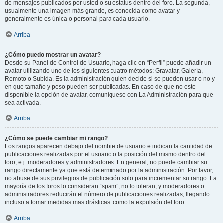
de mensajes publicados por usted o su estatus dentro del foro. La segunda,
usualmente una imagen más grande, es conocida como avatar y
generalmente es única o personal para cada usuario.
Arriba
¿Cómo puedo mostrar un avatar?
Desde su Panel de Control de Usuario, haga clic en “Perfil” puede añadir un
avatar utilizando uno de los siguientes cuatro métodos: Gravatar, Galería,
Remoto o Subida. Es la administración quien decide si se pueden usar o no y
en que tamaño y peso pueden ser publicadas. En caso de que no este
disponible la opción de avatar, comuníquese con La Administración para que
sea activada.
Arriba
¿Cómo se puede cambiar mi rango?
Los rangos aparecen debajo del nombre de usuario e indican la cantidad de
publicaciones realizadas por el usuario o la posición del mismo dentro del
foro, e.j. moderadores y administradores. En general, no puede cambiar su
rango directamente ya que está determinado por la administración. Por favor,
no abuse de sus privilegios de publicación solo para incrementar su rango. La
mayoría de los foros lo consideran “spam”, no lo toleran, y moderadores o
administradores reducirán el número de publicaciones realizadas, llegando
incluso a tomar medidas mas drásticas, como la expulsión del foro.
Arriba