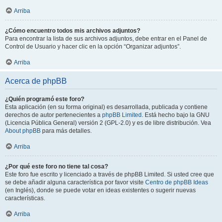
Arriba
¿Cómo encuentro todos mis archivos adjuntos?
Para encontrar la lista de sus archivos adjuntos, debe entrar en el Panel de
Control de Usuario y hacer clic en la opción “Organizar adjuntos”.
Arriba
Acerca de phpBB
¿Quién programó este foro?
Esta aplicación (en su forma original) es desarrollada, publicada y contiene
derechos de autor pertenecientes a
phpBB Limited
. Está hecho bajo la GNU
(Licencia Pública General) versión 2 (GPL-2.0) y es de libre distribución. Vea
About phpBB
para más detalles.
Arriba
¿Por qué este foro no tiene tal cosa?
Este foro fue escrito y licenciado a través de phpBB Limited. Si usted cree que
se debe añadir alguna característica por favor visite
Centro de phpBB Ideas
(en Inglés), donde se puede votar en ideas existentes o sugerir nuevas
características.
Arriba