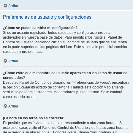
Arriba
Preferencias de usuario y configuraciones
¿Cómo se puede cambiar mi configuración?
Si es un usuario registrado, todos sus datos y configuraciones están
archivados en nuestra base de datos. Para modificarlos, visite el Panel de
Control de Usuario; haciendo clic en su nombre de usuario que se encuentra
en la parte superior de las páginas del foro. Este sistema le permitirá cambiar
sus datos y preferencias.
Arriba
¿Cómo evito que mi nombre de usuario aparezca en las listas de usuarios
conectados?
Desde su Panel de Control de Usuario, en “Preferencias de Foros”, encontrará
la opción
Ocultar mi estado de conexións
. Habilite esta opción y solamente
será visto por Administradores, Moderadores y usted mismo. Se le contará
como usuario oculto.
Arriba
¡La hora en los foros no es correcta!
Es posible que esté viendo la hora correspondiente a otra zona horaria. Si
este es el caso, visite el Panel de Control de Usuario y defina su zona horaria
de acuerdo a su ubicación, e.j. Londres, París, Nueva York, Sydney, etc.