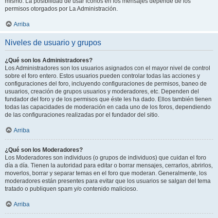
mismo. La posibilidad de usar iconos en los mensajes depende de los
permisos otorgados por La Administración.
Arriba
Niveles de usuario y grupos
¿Qué son los Administradores?
Los Administradores son los usuarios asignados con el mayor nivel de control
sobre el foro entero. Estos usuarios pueden controlar todas las acciones y
configuraciones del foro, incluyendo configuraciones de permisos, baneo de
usuarios, creación de grupos usuarios y moderadores, etc. Dependen del
fundador del foro y de los permisos que éste les ha dado. Ellos también tienen
todas las capacidades de moderación en cada uno de los foros, dependiendo
de las configuraciones realizadas por el fundador del sitio.
Arriba
¿Qué son los Moderadores?
Los Moderadores son individuos (o grupos de individuos) que cuidan el foro
día a día. Tienen la autoridad para editar o borrar mensajes, cerrarlos, abrirlos,
moverlos, borrar y separar temas en el foro que moderan. Generalmente, los
moderadores están presentes para evitar que los usuarios se salgan del tema
tratado o publiquen spam y/o contenido malicioso.
Arriba