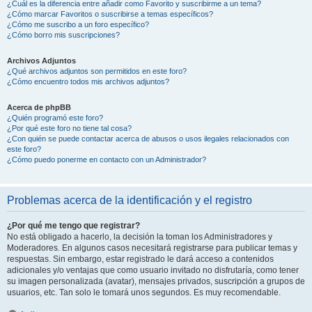
¿Cuál es la diferencia entre añadir como Favorito y suscribirme a un tema?
¿Cómo marcar Favoritos o suscribirse a temas específicos?
¿Cómo me suscribo a un foro específico?
¿Cómo borro mis suscripciones?
Archivos Adjuntos
¿Qué archivos adjuntos son permitidos en este foro?
¿Cómo encuentro todos mis archivos adjuntos?
Acerca de phpBB
¿Quién programó este foro?
¿Por qué este foro no tiene tal cosa?
¿Con quién se puede contactar acerca de abusos o usos ilegales relacionados con
este foro?
¿Cómo puedo ponerme en contacto con un Administrador?
Problemas acerca de la identificación y el registro
¿Por qué me tengo que registrar?
No está obligado a hacerlo, la decisión la toman los Administradores y
Moderadores. En algunos casos necesitará registrarse para publicar temas y
respuestas. Sin embargo, estar registrado le dará acceso a contenidos
adicionales y/o ventajas que como usuario invitado no disfrutaría, como tener
su imagen personalizada (avatar), mensajes privados, suscripción a grupos de
usuarios, etc. Tan solo le tomará unos segundos. Es muy recomendable.