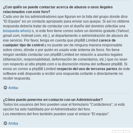
¿Con quién se puede contactar acerca de abusos o usos ilegales
relacionados con este foro?
Cada uno de los administradores que figuran en la lista del grupo donde dice
“El Equipo” es un contacto apropiado para enviar sus quejas. Si así no obtiene
respuesta debería tratar de contactar con el dueño del dominio (efectúe una
búsqueda whois
) o, si este foro tiene correo sobre un dominio gratuito (Yahoo!,
gmail.com, hotmail.com, etc.), al departamento o administración de abusos de
ese servicio. Por favor, tenga en cuenta que phpBB Limited
carece de
cualquier tipo de control
y no puede ser de ninguna manera responsable
sobre cómo, dónde o por quién es usado este sistema de foros. No tiene
ningún sentido contactar con phpBB Limited en relación a asuntos legales
(difamación, responsabilidad, deformación de comentarios, etc.) que no sean
con respecto al sitio phpbb.com o la discreción misma del software phpBB. Si
envia un correo a phpBB Limited
respecto del uso de terceras partes
de este
software esté dispuesto a recibir una respuesta cortante o directamente no
recibir respuesta.
Arriba
¿Cómo puedo ponerme en contacto con un Administrador?
Todos los usuarios del foro pueden usar el formulario “Contáctenos”, si está
opción ha sido habilitada por el Administrador del foro.
Los miembros del foro también pueden usar el enlace “El equipo”.
Arriba