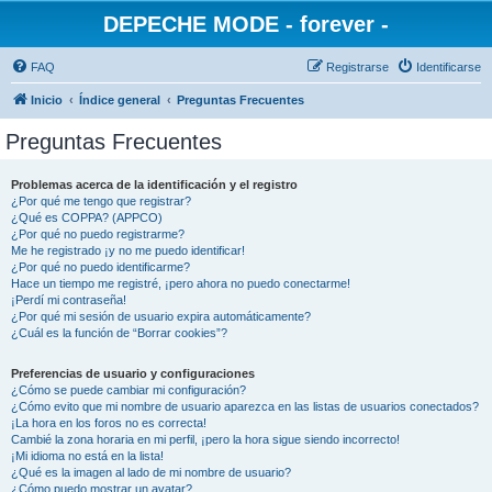
DEPECHE MODE - forever -
FAQ
Registrarse
Identificarse
Inicio
Índice general
Preguntas Frecuentes
Preguntas Frecuentes
Problemas acerca de la identificación y el registro
¿Por qué me tengo que registrar?
¿Qué es COPPA? (APPCO)
¿Por qué no puedo registrarme?
Me he registrado ¡y no me puedo identificar!
¿Por qué no puedo identificarme?
Hace un tiempo me registré, ¡pero ahora no puedo conectarme!
¡Perdí mi contraseña!
¿Por qué mi sesión de usuario expira automáticamente?
¿Cuál es la función de “Borrar cookies”?
Preferencias de usuario y configuraciones
¿Cómo se puede cambiar mi configuración?
¿Cómo evito que mi nombre de usuario aparezca en las listas de usuarios conectados?
¡La hora en los foros no es correcta!
Cambié la zona horaria en mi perfil, ¡pero la hora sigue siendo incorrecto!
¡Mi idioma no está en la lista!
¿Qué es la imagen al lado de mi nombre de usuario?
¿Cómo puedo mostrar un avatar?