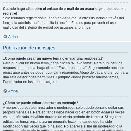
Cuando hago clic sobre el enlace de e-mail de un usuario, ¡me pide que me
registre!
Solo usuarios registrados pueden enviar e-mail a otros usuarios a través del
foro, si la administración habilita la opción. Esto es para prevenir el uso
malicioso del sistema de e-mail por usuarios anónimos.
Arriba
Publicación de mensajes
¿Cómo puedo crear un nuevo tema o enviar una respuesta?
Para publicar un nuevo tema, haga clic en “Nuevo tema”. Para publicar una
respuesta a un tema, haga clic en “Enviar respuesta”. Seguramente necesite
registrarse antes de poder publicar y responder. Abajo de cada foro encontrará
una lista de acciones permitidas. Ejemplo: Puede publicar nuevos temas,
Puede votar en las encuestas, etc.
Arriba
¿Cómo se puede editar o borrar un mensaje?
A menos que sea administrador o moderador, solo puede borrar o editar sus
propios mensajes. Para editarlos debe hacer clic en en botón
editar
(a veces
esta opción solo es válida durante un cierto periodo de tiempo). Si alguien
editase su tema, encontrará un pequeño texto indicando que ha sido
modificado y las veces que lo ha sido. No aparece si fue un moderador o la