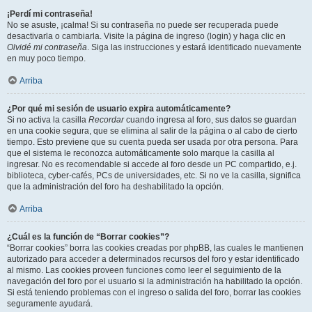
¡Perdí mi contraseña!
No se asuste, ¡calma! Si su contraseña no puede ser recuperada puede
desactivarla o cambiarla. Visite la página de ingreso (login) y haga clic en
Olvidé mi contraseña
. Siga las instrucciones y estará identificado nuevamente
en muy poco tiempo.
Arriba
¿Por qué mi sesión de usuario expira automáticamente?
Si no activa la casilla
Recordar
cuando ingresa al foro, sus datos se guardan
en una cookie segura, que se elimina al salir de la página o al cabo de cierto
tiempo. Esto previene que su cuenta pueda ser usada por otra persona. Para
que el sistema le reconozca automáticamente solo marque la casilla al
ingresar. No es recomendable si accede al foro desde un PC compartido, e.j.
biblioteca, cyber-cafés, PCs de universidades, etc. Si no ve la casilla, significa
que la administración del foro ha deshabilitado la opción.
Arriba
¿Cuál es la función de “Borrar cookies”?
“Borrar cookies” borra las cookies creadas por phpBB, las cuales le mantienen
autorizado para acceder a determinados recursos del foro y estar identificado
al mismo. Las cookies proveen funciones como leer el seguimiento de la
navegación del foro por el usuario si la administración ha habilitado la opción.
Si está teniendo problemas con el ingreso o salida del foro, borrar las cookies
seguramente ayudará.