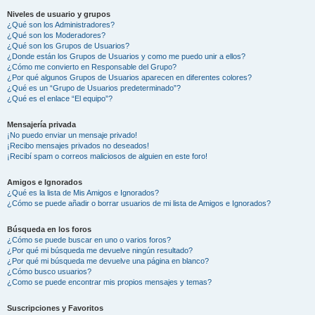
Niveles de usuario y grupos
¿Qué son los Administradores?
¿Qué son los Moderadores?
¿Qué son los Grupos de Usuarios?
¿Donde están los Grupos de Usuarios y como me puedo unir a ellos?
¿Cómo me convierto en Responsable del Grupo?
¿Por qué algunos Grupos de Usuarios aparecen en diferentes colores?
¿Qué es un “Grupo de Usuarios predeterminado”?
¿Qué es el enlace “El equipo”?
Mensajería privada
¡No puedo enviar un mensaje privado!
¡Recibo mensajes privados no deseados!
¡Recibí spam o correos maliciosos de alguien en este foro!
Amigos e Ignorados
¿Qué es la lista de Mis Amigos e Ignorados?
¿Cómo se puede añadir o borrar usuarios de mi lista de Amigos e Ignorados?
Búsqueda en los foros
¿Cómo se puede buscar en uno o varios foros?
¿Por qué mi búsqueda me devuelve ningún resultado?
¿Por qué mi búsqueda me devuelve una página en blanco?
¿Cómo busco usuarios?
¿Como se puede encontrar mis propios mensajes y temas?
Suscripciones y Favoritos