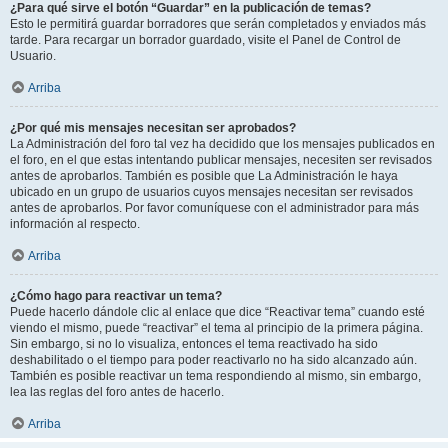
¿Para qué sirve el botón “Guardar” en la publicación de temas?
Esto le permitirá guardar borradores que serán completados y enviados más
tarde. Para recargar un borrador guardado, visite el Panel de Control de
Usuario.
Arriba
¿Por qué mis mensajes necesitan ser aprobados?
La Administración del foro tal vez ha decidido que los mensajes publicados en
el foro, en el que estas intentando publicar mensajes, necesiten ser revisados
antes de aprobarlos. También es posible que La Administración le haya
ubicado en un grupo de usuarios cuyos mensajes necesitan ser revisados
antes de aprobarlos. Por favor comuníquese con el administrador para más
información al respecto.
Arriba
¿Cómo hago para reactivar un tema?
Puede hacerlo dándole clic al enlace que dice “Reactivar tema” cuando esté
viendo el mismo, puede “reactivar” el tema al principio de la primera página.
Sin embargo, si no lo visualiza, entonces el tema reactivado ha sido
deshabilitado o el tiempo para poder reactivarlo no ha sido alcanzado aún.
También es posible reactivar un tema respondiendo al mismo, sin embargo,
lea las reglas del foro antes de hacerlo.
Arriba