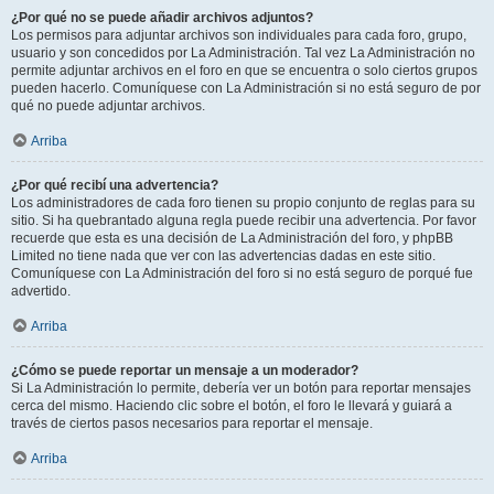
¿Por qué no se puede añadir archivos adjuntos?
Los permisos para adjuntar archivos son individuales para cada foro, grupo,
usuario y son concedidos por La Administración. Tal vez La Administración no
permite adjuntar archivos en el foro en que se encuentra o solo ciertos grupos
pueden hacerlo. Comuníquese con La Administración si no está seguro de por
qué no puede adjuntar archivos.
Arriba
¿Por qué recibí una advertencia?
Los administradores de cada foro tienen su propio conjunto de reglas para su
sitio. Si ha quebrantado alguna regla puede recibir una advertencia. Por favor
recuerde que esta es una decisión de La Administración del foro, y phpBB
Limited no tiene nada que ver con las advertencias dadas en este sitio.
Comuníquese con La Administración del foro si no está seguro de porqué fue
advertido.
Arriba
¿Cómo se puede reportar un mensaje a un moderador?
Si La Administración lo permite, debería ver un botón para reportar mensajes
cerca del mismo. Haciendo clic sobre el botón, el foro le llevará y guiará a
través de ciertos pasos necesarios para reportar el mensaje.
Arriba