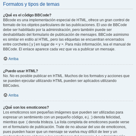
Formatos y tipos de temas
¿Qué es el código BBCode?
BBcode es una implementación especial de HTML, ofrece un gran control de
formato de los objetos particulares de las publicaciones. El uso de BBCode
debe ser habilitado por la administración, pero también puede ser
deshabilitado del formulario de publicación de mensajes. BBCode asimismo
es similar en estilo al HTML, pero las etiquetas se encuentran encerrados
entre corchetes [ y ] en lugar de < y >. Para más información, lea el manual de
BBCode. El enlace aparece cada vez que va a publicar un mensaje.
Arriba
¿Puedo usar HTML?
No. No es posible publicar en HTML. Muchos de los formatos y acciones que
se pueden ejecutar utilizando HTML pueden ser aplicados utilizando
BBCodes.
Arriba
¿Qué son los emoticonos?
Los emoticonos son pequeñas imágenes que pueden ser utilizadas para
expresar un sentimiento con un pequeño código, e.j. :) denota felicidad,
mientras que :( denota tristeza. La lista completa de emoticones puede verse
en el formulario de publicación. Trate de no abusar del uso de emoticonos,
pues pueden hacer que un mensaje se vuelva muy difícil de leer y un