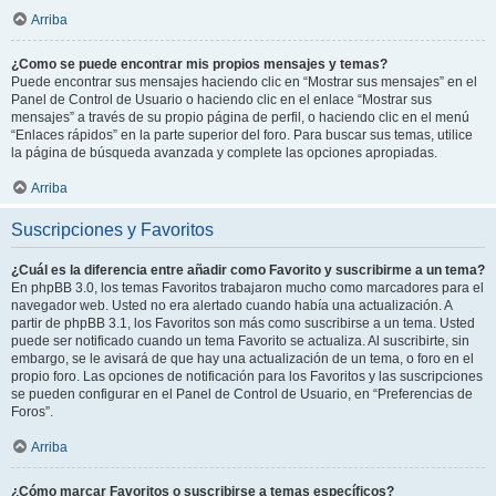
Arriba
¿Como se puede encontrar mis propios mensajes y temas?
Puede encontrar sus mensajes haciendo clic en “Mostrar sus mensajes” en el
Panel de Control de Usuario o haciendo clic en el enlace “Mostrar sus
mensajes” a través de su propio página de perfil, o haciendo clic en el menú
“Enlaces rápidos” en la parte superior del foro. Para buscar sus temas, utilice
la página de búsqueda avanzada y complete las opciones apropiadas.
Arriba
Suscripciones y Favoritos
¿Cuál es la diferencia entre añadir como Favorito y suscribirme a un tema?
En phpBB 3.0, los temas Favoritos trabajaron mucho como marcadores para el
navegador web. Usted no era alertado cuando había una actualización. A
partir de phpBB 3.1, los Favoritos son más como suscribirse a un tema. Usted
puede ser notificado cuando un tema Favorito se actualiza. Al suscribirte, sin
embargo, se le avisará de que hay una actualización de un tema, o foro en el
propio foro. Las opciones de notificación para los Favoritos y las suscripciones
se pueden configurar en el Panel de Control de Usuario, en “Preferencias de
Foros”.
Arriba
¿Cómo marcar Favoritos o suscribirse a temas específicos?