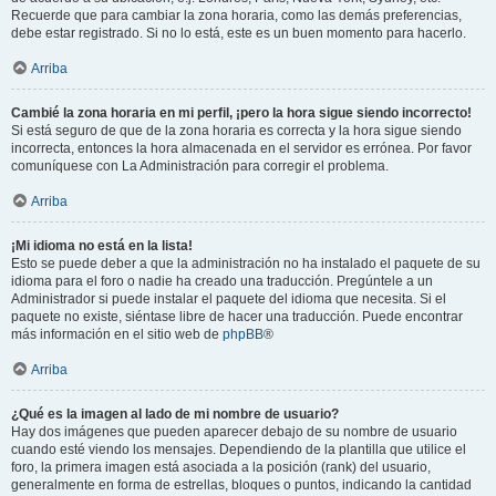
Recuerde que para cambiar la zona horaria, como las demás preferencias,
debe estar registrado. Si no lo está, este es un buen momento para hacerlo.
Arriba
Cambié la zona horaria en mi perfil, ¡pero la hora sigue siendo incorrecto!
Si está seguro de que de la zona horaria es correcta y la hora sigue siendo
incorrecta, entonces la hora almacenada en el servidor es errónea. Por favor
comuníquese con La Administración para corregir el problema.
Arriba
¡Mi idioma no está en la lista!
Esto se puede deber a que la administración no ha instalado el paquete de su
idioma para el foro o nadie ha creado una traducción. Pregúntele a un
Administrador si puede instalar el paquete del idioma que necesita. Si el
paquete no existe, siéntase libre de hacer una traducción. Puede encontrar
más información en el sitio web de
phpBB
®
Arriba
¿Qué es la imagen al lado de mi nombre de usuario?
Hay dos imágenes que pueden aparecer debajo de su nombre de usuario
cuando esté viendo los mensajes. Dependiendo de la plantilla que utilice el
foro, la primera imagen está asociada a la posición (rank) del usuario,
generalmente en forma de estrellas, bloques o puntos, indicando la cantidad