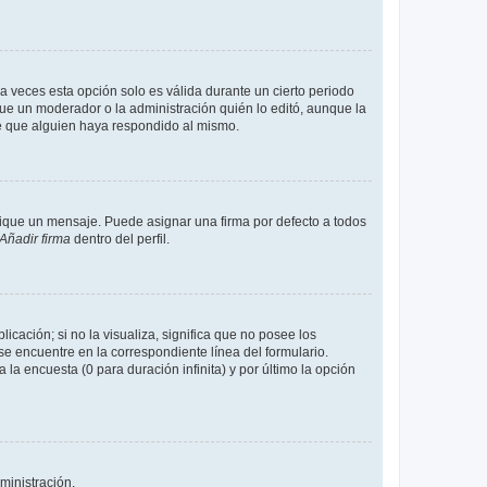
a veces esta opción solo es válida durante un cierto periodo
fue un moderador o la administración quién lo editó, aunque la
de que alguien haya respondido al mismo.
que un mensaje. Puede asignar una firma por defecto a todos
Añadir firma
dentro del perfil.
cación; si no la visualiza, significa que no posee los
 encuentre en la correspondiente línea del formulario.
la encuesta (0 para duración infinita) y por último la opción
ministración.