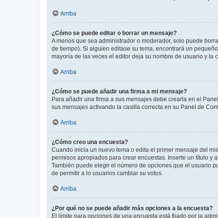
Arriba
¿Cómo se puede editar o borrar un mensaje?
A menos que sea administrador o moderador, solo puede borrar
de tiempo). Si alguien editase su tema, encontrará un pequeño 
mayoría de las veces el editor deja su nombre de usuario y l
Arriba
¿Cómo se puede añadir una firma a mi mensaje?
Para añadir una firma a sus mensajes debe crearla en el Panel
sus mensajes activando la casilla correcta en su Panel de Con
Arriba
¿Cómo creo una encuesta?
Cuando inicia un nuevo tema o edita el primer mensaje del mism
permisos apropiados para crear encuestas. Inserte un título y
También puede elegir el número de opciones que el usuario puede
de permitir a lo usuarios cambiar su votos.
Arriba
¿Por qué no se puede añadir más opciones a la encuesta?
El límite para opciones de una encuesta está fijado por la adm