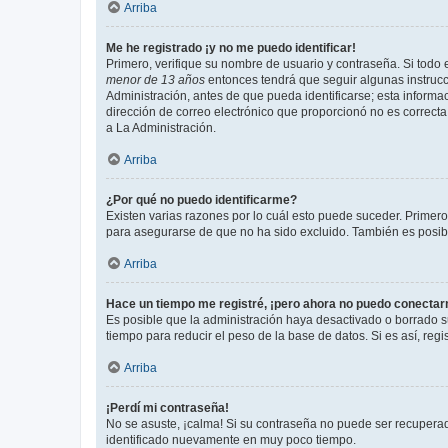
Arriba
Me he registrado ¡y no me puedo identificar!
Primero, verifique su nombre de usuario y contraseña. Si todo e
menor de 13 años
entonces tendrá que seguir algunas instrucc
Administración, antes de que pueda identificarse; esta informaci
dirección de correo electrónico que proporcionó no es correcta 
a La Administración.
Arriba
¿Por qué no puedo identificarme?
Existen varias razones por lo cuál esto puede suceder. Primer
para asegurarse de que no ha sido excluido. También es posible
Arriba
Hace un tiempo me registré, ¡pero ahora no puedo conecta
Es posible que la administración haya desactivado o borrado 
tiempo para reducir el peso de la base de datos. Si es así, regi
Arriba
¡Perdí mi contraseña!
No se asuste, ¡calma! Si su contraseña no puede ser recuperada
identificado nuevamente en muy poco tiempo.