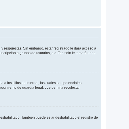
 y respuestas. Sin embargo, estar registrado le dará acceso a
uscripción a grupos de usuarios, etc. Tan solo le tomará unos
a los sitios de Internet, los cuales son potenciales
onocimiento de guardia legal, que permita recolectar
deshabilitado. También puede estar deshabilitado el registro de