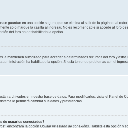
os se guardan en una cookie segura, que se elimina al salir de la página o al cab
ente solo marque la casilla al ingresar. No es recomendable si accede al foro des
tración del foro ha deshabilitado la opción.
les le mantienen autorizado para acceder a determinados recursos del foro y estar
 la administración ha habilitado la opción. Si está teniendo problemas con el ingres
 están archivados en nuestra base de datos. Para modificarlos, visite el Panel de 
 sistema le permitirá cambiar sus datos y preferencias.
as de usuarios conectados?
os”, encontrará la opción
Ocultar mi estado de conexións
. Habilite esta opción y 