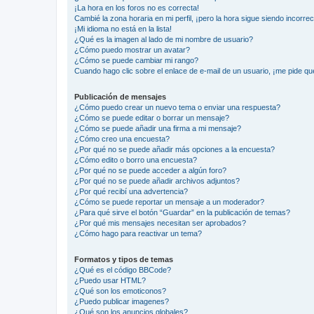
¡La hora en los foros no es correcta!
Cambié la zona horaria en mi perfil, ¡pero la hora sigue siendo incorrec
¡Mi idioma no está en la lista!
¿Qué es la imagen al lado de mi nombre de usuario?
¿Cómo puedo mostrar un avatar?
¿Cómo se puede cambiar mi rango?
Cuando hago clic sobre el enlace de e-mail de un usuario, ¡me pide qu
Publicación de mensajes
¿Cómo puedo crear un nuevo tema o enviar una respuesta?
¿Cómo se puede editar o borrar un mensaje?
¿Cómo se puede añadir una firma a mi mensaje?
¿Cómo creo una encuesta?
¿Por qué no se puede añadir más opciones a la encuesta?
¿Cómo edito o borro una encuesta?
¿Por qué no se puede acceder a algún foro?
¿Por qué no se puede añadir archivos adjuntos?
¿Por qué recibí una advertencia?
¿Cómo se puede reportar un mensaje a un moderador?
¿Para qué sirve el botón “Guardar” en la publicación de temas?
¿Por qué mis mensajes necesitan ser aprobados?
¿Cómo hago para reactivar un tema?
Formatos y tipos de temas
¿Qué es el código BBCode?
¿Puedo usar HTML?
¿Qué son los emoticonos?
¿Puedo publicar imagenes?
¿Qué son los anuncios globales?