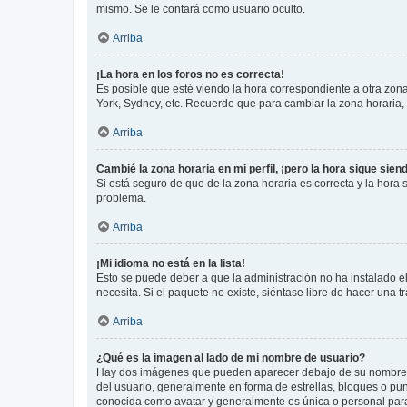
mismo. Se le contará como usuario oculto.
Arriba
¡La hora en los foros no es correcta!
Es posible que esté viendo la hora correspondiente a otra zona 
York, Sydney, etc. Recuerde que para cambiar la zona horaria,
Arriba
Cambié la zona horaria en mi perfil, ¡pero la hora sigue sien
Si está seguro de que de la zona horaria es correcta y la hora
problema.
Arriba
¡Mi idioma no está en la lista!
Esto se puede deber a que la administración no ha instalado el
necesita. Si el paquete no existe, siéntase libre de hacer una
Arriba
¿Qué es la imagen al lado de mi nombre de usuario?
Hay dos imágenes que pueden aparecer debajo de su nombre de u
del usuario, generalmente en forma de estrellas, bloques o pu
conocida como avatar y generalmente es única o personal par