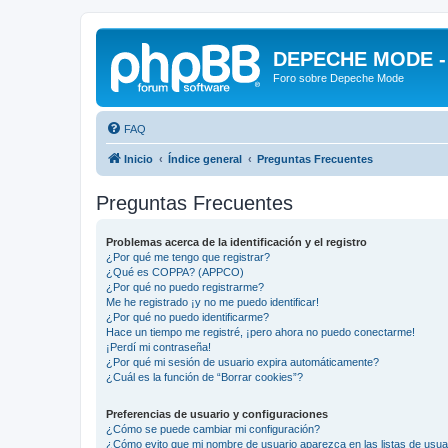
DEPECHE MODE - f
Foro sobre Depeche Mode
FAQ
Inicio
Índice general
Preguntas Frecuentes
Preguntas Frecuentes
Problemas acerca de la identificación y el registro
¿Por qué me tengo que registrar?
¿Qué es COPPA? (APPCO)
¿Por qué no puedo registrarme?
Me he registrado ¡y no me puedo identificar!
¿Por qué no puedo identificarme?
Hace un tiempo me registré, ¡pero ahora no puedo conectarme!
¡Perdí mi contraseña!
¿Por qué mi sesión de usuario expira automáticamente?
¿Cuál es la función de “Borrar cookies”?
Preferencias de usuario y configuraciones
¿Cómo se puede cambiar mi configuración?
¿Cómo evito que mi nombre de usuario aparezca en las listas de usu