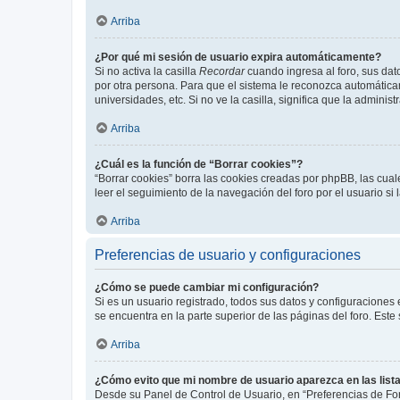
Arriba
¿Por qué mi sesión de usuario expira automáticamente?
Si no activa la casilla
Recordar
cuando ingresa al foro, sus dat
por otra persona. Para que el sistema le reconozca automáticam
universidades, etc. Si no ve la casilla, significa que la adminis
Arriba
¿Cuál es la función de “Borrar cookies”?
“Borrar cookies” borra las cookies creadas por phpBB, las cua
leer el seguimiento de la navegación del foro por el usuario si
Arriba
Preferencias de usuario y configuraciones
¿Cómo se puede cambiar mi configuración?
Si es un usuario registrado, todos sus datos y configuraciones
se encuentra en la parte superior de las páginas del foro. Este
Arriba
¿Cómo evito que mi nombre de usuario aparezca en las list
Desde su Panel de Control de Usuario, en “Preferencias de For