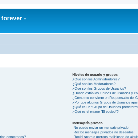
orever -
Niveles de usuario y grupos
¿Qué son los Administradores?
¿Qué son los Moderadores?
¿Qué son los Grupos de Usuarios?
¿Donde están los Grupos de Usuarios y co
¿Cómo me convierto en Responsable del 
¿Por qué algunos Grupos de Usuarios apar
¿Qué es un “Grupo de Usuarios predeterm
¿Qué es el enlace “El equipo”?
Mensajería privada
¡No puedo enviar un mensaje privado!
¡Recibo mensajes privados no deseados!
arios conectados?
¡Recibí spam o correos maliciosos de alguie