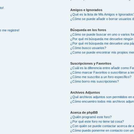
to!
Amigos e Ignorados
¿Qué es la lista de Mis Amigos e Ignorados
¿Cómo se puede añadir o borrar usuarios d
Búsqueda en los foros
e me registre!
¿Cómo se puede buscar en uno o varios fo
¿Por qué mi búsqueda me devuelve ningún 
¿Por qué mi búsqueda me devuelve una pág
¿Cómo busco usuarios?
¿Como se puede encontrar mis propios me
Suscripciones y Favoritos
¿Cuál es la diferencia entre añadir como Fa
¿Cómo marcar Favoritos o suscribirse a t
¿Cómo me suscribo a un foro específico?
¿Cómo borro mis suscripciones?
Archivos Adjuntos
¿Qué archivos adjuntos son permitidos en e
¿Cómo encuentro todos mis archivos adjun
Acerca de phpBB
¿Quién programó este foro?
¿Por qué este foro no tiene tal cosa?
¿Con quién se puede contactar acerca de a
¿Cómo puedo ponerme en contacto con un 