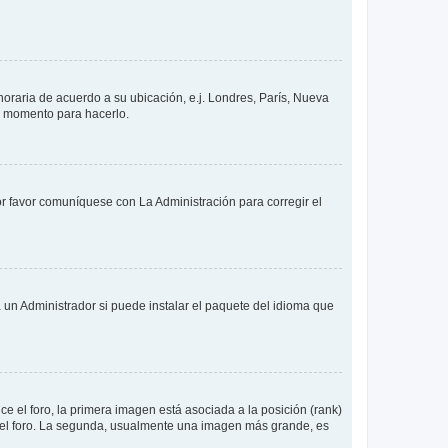
 horaria de acuerdo a su ubicación, e.j. Londres, París, Nueva
en momento para hacerlo.
or favor comuníquese con La Administración para corregir el
 un Administrador si puede instalar el paquete del idioma que
 el foro, la primera imagen está asociada a la posición (rank)
 del foro. La segunda, usualmente una imagen más grande, es