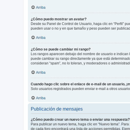
Arriba
¿Cómo puedo mostrar un avatar?
Desde su Panel de Control de Usuario, haga clic en “Perfil” pu
pueden usar o no y en que tamaño y peso pueden ser publicada
Arriba
¿Cómo se puede cambiar mi rango?
Los rangos aparecen debajo del nombre de usuario e indican la 
puede cambiar su rango directamente ya que está determinado po
consideran “spam”, no lo toleran, y moderadores o administrad
Arriba
Cuando hago clic sobre el enlace de e-mail de un usuario, ¡
Solo usuarios registrados pueden enviar e-mail a otros usuarios
Arriba
Publicación de mensajes
¿Cómo puedo crear un nuevo tema o enviar una respuesta?
Para publicar un nuevo tema, haga clic en “Nuevo tema”. Para 
de cada foro encontrará una lista de acciones permitidas. Eje