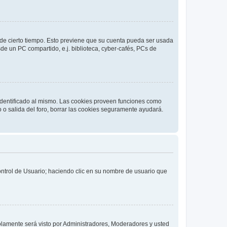
o de cierto tiempo. Esto previene que su cuenta pueda ser usada
de un PC compartido, e.j. biblioteca, cyber-cafés, PCs de
 identificado al mismo. Las cookies proveen funciones como
o o salida del foro, borrar las cookies seguramente ayudará.
Control de Usuario; haciendo clic en su nombre de usuario que
solamente será visto por Administradores, Moderadores y usted