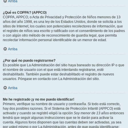
Arriba
¿Qué es COPPA? (APPCO)
COPPA, APPCO, o Acta de Privacidad y Protección de Niños menores de 13
años del año 1998, es una ley de los Estados Unidos, donde se solicita a los
sitios de Internet, los cuales son potenciales recolectores de información, que
el registro de niños sea escrito y ratificado con el consentimiento de los padres
o con algún otro método de reconocimiento de guardia legal, que permita
recolectar información personal identificable de un menor de edad.
Arriba
¿Por qué no puedo registrarme?
Es posible que La Administración del sitio haya baneado su dirección IP o que
el nombre de usuario con el que está intentando registrarse, esté
deshabilitado. También puede estar deshabilitado el registro de nuevos
usuarios. Póngase en contacto con La Administración del sitio.
Arriba
Me he registrado ¡y no me puedo identificar!
Primero, verifique su nombre de usuario y contraseña. Si todo está correcto,
hay dos posibles razones. Si el Sistema de Protección Infantil (APPCO) está
activado y cuando se registró eligió la opción
Soy menor de 13 años
entonces
tendrá que seguir algunas instrucciones que se le darán para activar la
cuenta. Algunos foros disponen que las cuentas deben ser activadas, ya sea
por usted mismo o por La Administración, antes de que pueda identificarse;