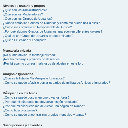
Niveles de usuario y grupos
¿Qué son los Administradores?
¿Qué son los Moderadores?
¿Qué son los Grupos de Usuarios?
¿Donde están los Grupos de Usuarios y como me puedo unir a ellos?
¿Cómo me convierto en Responsable del Grupo?
¿Por qué algunos Grupos de Usuarios aparecen en diferentes colores?
¿Qué es un “Grupo de Usuarios predeterminado”?
¿Qué es el enlace “El equipo”?
Mensajería privada
¡No puedo enviar un mensaje privado!
¡Recibo mensajes privados no deseados!
¡Recibí spam o correos maliciosos de alguien en este foro!
Amigos e Ignorados
¿Qué es la lista de Mis Amigos e Ignorados?
¿Cómo se puede añadir o borrar usuarios de mi lista de Amigos e Ignorados?
Búsqueda en los foros
¿Cómo se puede buscar en uno o varios foros?
¿Por qué mi búsqueda me devuelve ningún resultado?
¿Por qué mi búsqueda me devuelve una página en blanco?
¿Cómo busco usuarios?
¿Como se puede encontrar mis propios mensajes y temas?
Suscripciones y Favoritos