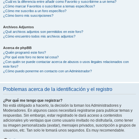
¿Cuál es la diferencia entre añadir como Favorito y suscribirme a un tema?
¿Cómo marcar Favoritos o suscribirse a temas específicos?
¿Cómo me suscribo a un foro específico?
¿Cómo borro mis suscripciones?
Archivos Adjuntos
¿Qué archivos adjuntos son permitidos en este foro?
¿Cómo encuentro todos mis archivos adjuntos?
Acerca de phpBB
¿Quién programó este foro?
¿Por qué este foro no tiene tal cosa?
¿Con quién se puede contactar acerca de abusos o usos ilegales relacionados con
este foro?
¿Cómo puedo ponerme en contacto con un Administrador?
Problemas acerca de la identificación y el registro
¿Por qué me tengo que registrar?
No está obligado a hacerlo, la decisión la toman los Administradores y
Moderadores. En algunos casos necesitará registrarse para publicar temas y
respuestas. Sin embargo, estar registrado le dará acceso a contenidos
adicionales y/o ventajas que como usuario invitado no disfrutaría, como tener
su imagen personalizada (avatar), mensajes privados, suscripción a grupos de
usuarios, etc. Tan solo le tomará unos segundos. Es muy recomendable.