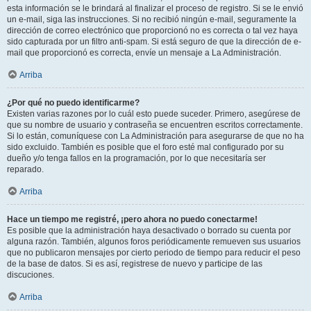
esta información se le brindará al finalizar el proceso de registro. Si se le envió
un e-mail, siga las instrucciones. Si no recibió ningún e-mail, seguramente la
dirección de correo electrónico que proporcionó no es correcta o tal vez haya
sido capturada por un filtro anti-spam. Si está seguro de que la dirección de e-
mail que proporcionó es correcta, envíe un mensaje a La Administración.
Arriba
¿Por qué no puedo identificarme?
Existen varias razones por lo cuál esto puede suceder. Primero, asegúrese de
que su nombre de usuario y contraseña se encuentren escritos correctamente.
Si lo están, comuníquese con La Administración para asegurarse de que no ha
sido excluido. También es posible que el foro esté mal configurado por su
dueño y/o tenga fallos en la programación, por lo que necesitaría ser
reparado.
Arriba
Hace un tiempo me registré, ¡pero ahora no puedo conectarme!
Es posible que la administración haya desactivado o borrado su cuenta por
alguna razón. También, algunos foros periódicamente remueven sus usuarios
que no publicaron mensajes por cierto periodo de tiempo para reducir el peso
de la base de datos. Si es así, registrese de nuevo y participe de las
discuciones.
Arriba