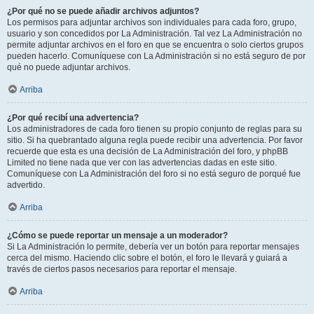
¿Por qué no se puede añadir archivos adjuntos?
Los permisos para adjuntar archivos son individuales para cada foro, grupo,
usuario y son concedidos por La Administración. Tal vez La Administración no
permite adjuntar archivos en el foro en que se encuentra o solo ciertos grupos
pueden hacerlo. Comuníquese con La Administración si no está seguro de por
qué no puede adjuntar archivos.
Arriba
¿Por qué recibí una advertencia?
Los administradores de cada foro tienen su propio conjunto de reglas para su
sitio. Si ha quebrantado alguna regla puede recibir una advertencia. Por favor
recuerde que esta es una decisión de La Administración del foro, y phpBB
Limited no tiene nada que ver con las advertencias dadas en este sitio.
Comuníquese con La Administración del foro si no está seguro de porqué fue
advertido.
Arriba
¿Cómo se puede reportar un mensaje a un moderador?
Si La Administración lo permite, debería ver un botón para reportar mensajes
cerca del mismo. Haciendo clic sobre el botón, el foro le llevará y guiará a
través de ciertos pasos necesarios para reportar el mensaje.
Arriba