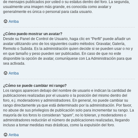
de mensajes publicados por usted o su estatus dentro del foro. La segunda,
usualmente una imagen más grande, es conocida como avatar y
generalmente es única o personal para cada usuario.
Arriba
¿Cómo puedo mostrar un avatar?
Desde su Panel de Control de Usuario, haga clic en “Perfil” puede añadir un
avatar utilizando uno de los siguientes cuatro métodos: Gravatar, Galería,
Remoto o Subida. Es la administración quien decide si se pueden usar o no y
en que tamaño y peso pueden ser publicadas. En caso de que no este
disponible la opción de avatar, comuníquese con La Administración para que
sea activada.
Arriba
¿Cómo se puede cambiar mi rango?
Los rangos aparecen debajo del nombre de usuario e indican la cantidad de
publicaciones realizadas por el usuario o la posición del mismo dentro del
foro, e.j. moderadores y administradores. En general, no puede cambiar su
rango directamente ya que está determinado por la administración. Por favor,
no abuse de sus privilegios de publicación solo para incrementar su rango. La
mayoría de los foros lo consideran “spam”, no lo toleran, y moderadores o
administradores reducirán el número de publicaciones realizadas, llegando
incluso a tomar medidas mas drásticas, como la expulsión del foro.
Arriba