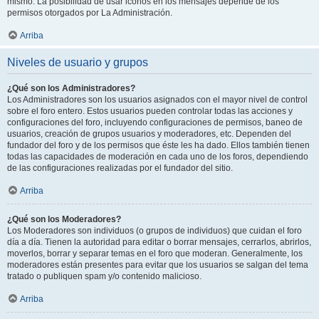
mismo. La posibilidad de usar iconos en los mensajes depende de los
permisos otorgados por La Administración.
Arriba
Niveles de usuario y grupos
¿Qué son los Administradores?
Los Administradores son los usuarios asignados con el mayor nivel de control
sobre el foro entero. Estos usuarios pueden controlar todas las acciones y
configuraciones del foro, incluyendo configuraciones de permisos, baneo de
usuarios, creación de grupos usuarios y moderadores, etc. Dependen del
fundador del foro y de los permisos que éste les ha dado. Ellos también tienen
todas las capacidades de moderación en cada uno de los foros, dependiendo
de las configuraciones realizadas por el fundador del sitio.
Arriba
¿Qué son los Moderadores?
Los Moderadores son individuos (o grupos de individuos) que cuidan el foro
día a día. Tienen la autoridad para editar o borrar mensajes, cerrarlos, abrirlos,
moverlos, borrar y separar temas en el foro que moderan. Generalmente, los
moderadores están presentes para evitar que los usuarios se salgan del tema
tratado o publiquen spam y/o contenido malicioso.
Arriba