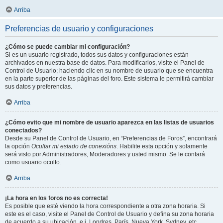
Arriba
Preferencias de usuario y configuraciones
¿Cómo se puede cambiar mi configuración?
Si es un usuario registrado, todos sus datos y configuraciones están
archivados en nuestra base de datos. Para modificarlos, visite el Panel de
Control de Usuario; haciendo clic en su nombre de usuario que se encuentra
en la parte superior de las páginas del foro. Este sistema le permitirá cambiar
sus datos y preferencias.
Arriba
¿Cómo evito que mi nombre de usuario aparezca en las listas de usuarios
conectados?
Desde su Panel de Control de Usuario, en “Preferencias de Foros”, encontrará
la opción
Ocultar mi estado de conexións
. Habilite esta opción y solamente
será visto por Administradores, Moderadores y usted mismo. Se le contará
como usuario oculto.
Arriba
¡La hora en los foros no es correcta!
Es posible que esté viendo la hora correspondiente a otra zona horaria. Si
este es el caso, visite el Panel de Control de Usuario y defina su zona horaria
de acuerdo a su ubicación, e.j. Londres, París, Nueva York, Sydney, etc.