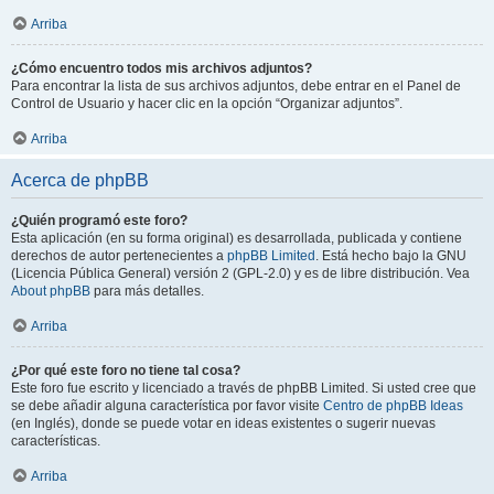
Arriba
¿Cómo encuentro todos mis archivos adjuntos?
Para encontrar la lista de sus archivos adjuntos, debe entrar en el Panel de
Control de Usuario y hacer clic en la opción “Organizar adjuntos”.
Arriba
Acerca de phpBB
¿Quién programó este foro?
Esta aplicación (en su forma original) es desarrollada, publicada y contiene
derechos de autor pertenecientes a
phpBB Limited
. Está hecho bajo la GNU
(Licencia Pública General) versión 2 (GPL-2.0) y es de libre distribución. Vea
About phpBB
para más detalles.
Arriba
¿Por qué este foro no tiene tal cosa?
Este foro fue escrito y licenciado a través de phpBB Limited. Si usted cree que
se debe añadir alguna característica por favor visite
Centro de phpBB Ideas
(en Inglés), donde se puede votar en ideas existentes o sugerir nuevas
características.
Arriba