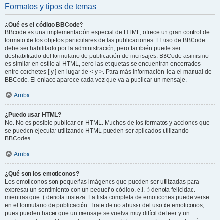
Formatos y tipos de temas
¿Qué es el código BBCode?
BBcode es una implementación especial de HTML, ofrece un gran control de
formato de los objetos particulares de las publicaciones. El uso de BBCode
debe ser habilitado por la administración, pero también puede ser
deshabilitado del formulario de publicación de mensajes. BBCode asimismo
es similar en estilo al HTML, pero las etiquetas se encuentran encerrados
entre corchetes [ y ] en lugar de < y >. Para más información, lea el manual de
BBCode. El enlace aparece cada vez que va a publicar un mensaje.
Arriba
¿Puedo usar HTML?
No. No es posible publicar en HTML. Muchos de los formatos y acciones que
se pueden ejecutar utilizando HTML pueden ser aplicados utilizando
BBCodes.
Arriba
¿Qué son los emoticonos?
Los emoticonos son pequeñas imágenes que pueden ser utilizadas para
expresar un sentimiento con un pequeño código, e.j. :) denota felicidad,
mientras que :( denota tristeza. La lista completa de emoticones puede verse
en el formulario de publicación. Trate de no abusar del uso de emoticonos,
pues pueden hacer que un mensaje se vuelva muy difícil de leer y un