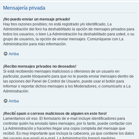
Mensajería privada
¡No puedo enviar un mensaje privado!
Hay tres razones posibles; no está registrado y/o identificado, La
Administración del foro ha deshabilitado la opción de mensajes privados para
todos los usuarios, o bien La Administración ha deshabilitado para usted, o su
grupo de usuarios, la opción de enviar mensajes. Comuníquese con La
Administración para más información.
Arriba
¡Recibo mensajes privados no deseados!
Si está recibiendo mensajes maliciosos u ofensivos de un usuario en
particular, puede bloquearlo para que no le pueda enviar mensajes dentro de
las opciones del Panel de Control de Usuario, puede usar el botón para
informar o reportar dichos mensajes a los Moderadores, o comunicarlo a La
Administración.
Arriba
¡Recibí spam o correos maliciosos de alguien en este foro!
Lamentamos oír eso. El formulario de e-mail incluye identificadores para
controlar quién ha enviado tales mensajes, por lo tanto, puede contactar con
La Administración y hacerles llegar una copia completa del mensaje que
recibió. Es muy importante que incluya la cabecera, ya que contiene los datos
del usuario que envió el e-mail. La Administración tomará medidas.