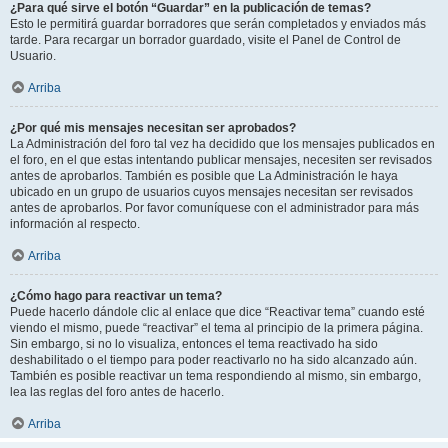
¿Para qué sirve el botón “Guardar” en la publicación de temas?
Esto le permitirá guardar borradores que serán completados y enviados más
tarde. Para recargar un borrador guardado, visite el Panel de Control de
Usuario.
Arriba
¿Por qué mis mensajes necesitan ser aprobados?
La Administración del foro tal vez ha decidido que los mensajes publicados en
el foro, en el que estas intentando publicar mensajes, necesiten ser revisados
antes de aprobarlos. También es posible que La Administración le haya
ubicado en un grupo de usuarios cuyos mensajes necesitan ser revisados
antes de aprobarlos. Por favor comuníquese con el administrador para más
información al respecto.
Arriba
¿Cómo hago para reactivar un tema?
Puede hacerlo dándole clic al enlace que dice “Reactivar tema” cuando esté
viendo el mismo, puede “reactivar” el tema al principio de la primera página.
Sin embargo, si no lo visualiza, entonces el tema reactivado ha sido
deshabilitado o el tiempo para poder reactivarlo no ha sido alcanzado aún.
También es posible reactivar un tema respondiendo al mismo, sin embargo,
lea las reglas del foro antes de hacerlo.
Arriba