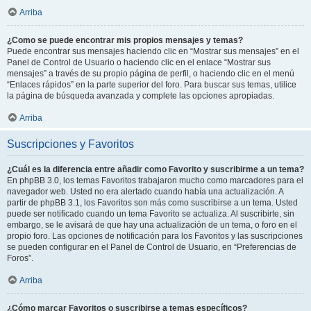
Arriba
¿Como se puede encontrar mis propios mensajes y temas?
Puede encontrar sus mensajes haciendo clic en “Mostrar sus mensajes” en el
Panel de Control de Usuario o haciendo clic en el enlace “Mostrar sus
mensajes” a través de su propio página de perfil, o haciendo clic en el menú
“Enlaces rápidos” en la parte superior del foro. Para buscar sus temas, utilice
la página de búsqueda avanzada y complete las opciones apropiadas.
Arriba
Suscripciones y Favoritos
¿Cuál es la diferencia entre añadir como Favorito y suscribirme a un tema?
En phpBB 3.0, los temas Favoritos trabajaron mucho como marcadores para el
navegador web. Usted no era alertado cuando había una actualización. A
partir de phpBB 3.1, los Favoritos son más como suscribirse a un tema. Usted
puede ser notificado cuando un tema Favorito se actualiza. Al suscribirte, sin
embargo, se le avisará de que hay una actualización de un tema, o foro en el
propio foro. Las opciones de notificación para los Favoritos y las suscripciones
se pueden configurar en el Panel de Control de Usuario, en “Preferencias de
Foros”.
Arriba
¿Cómo marcar Favoritos o suscribirse a temas específicos?