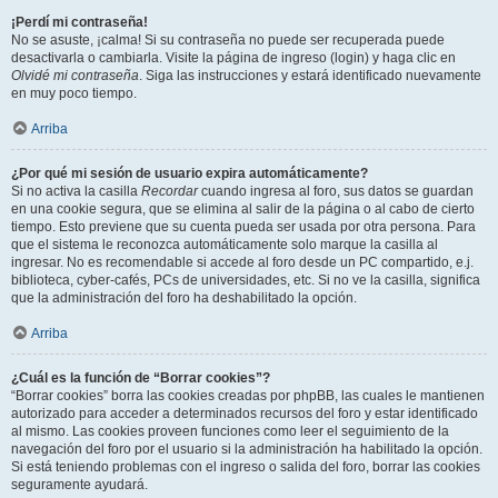
¡Perdí mi contraseña!
No se asuste, ¡calma! Si su contraseña no puede ser recuperada puede
desactivarla o cambiarla. Visite la página de ingreso (login) y haga clic en
Olvidé mi contraseña
. Siga las instrucciones y estará identificado nuevamente
en muy poco tiempo.
Arriba
¿Por qué mi sesión de usuario expira automáticamente?
Si no activa la casilla
Recordar
cuando ingresa al foro, sus datos se guardan
en una cookie segura, que se elimina al salir de la página o al cabo de cierto
tiempo. Esto previene que su cuenta pueda ser usada por otra persona. Para
que el sistema le reconozca automáticamente solo marque la casilla al
ingresar. No es recomendable si accede al foro desde un PC compartido, e.j.
biblioteca, cyber-cafés, PCs de universidades, etc. Si no ve la casilla, significa
que la administración del foro ha deshabilitado la opción.
Arriba
¿Cuál es la función de “Borrar cookies”?
“Borrar cookies” borra las cookies creadas por phpBB, las cuales le mantienen
autorizado para acceder a determinados recursos del foro y estar identificado
al mismo. Las cookies proveen funciones como leer el seguimiento de la
navegación del foro por el usuario si la administración ha habilitado la opción.
Si está teniendo problemas con el ingreso o salida del foro, borrar las cookies
seguramente ayudará.