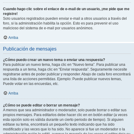
Cuando hago clic sobre el enlace de e-mail de un usuario, ¡me pide que me
registre!
Solo usuarios registrados pueden enviar e-mail a otros usuarios a través del
foro, si la administración habilita la opción. Esto es para prevenir el uso
malicioso del sistema de e-mail por usuarios anónimos.
Arriba
Publicación de mensajes
¿Cómo puedo crear un nuevo tema o enviar una respuesta?
Para publicar un nuevo tema, haga clic en “Nuevo tema”. Para publicar una
respuesta a un tema, haga clic en “Enviar respuesta”. Seguramente necesite
registrarse antes de poder publicar y responder. Abajo de cada foro encontrará
una lista de acciones permitidas. Ejemplo: Puede publicar nuevos temas,
Puede votar en las encuestas, etc.
Arriba
¿Cómo se puede editar o borrar un mensaje?
A menos que sea administrador o moderador, solo puede borrar o editar sus
propios mensajes. Para editarlos debe hacer clic en en botón
editar
(a veces
esta opción solo es válida durante un cierto periodo de tiempo). Si alguien
editase su tema, encontrará un pequeño texto indicando que ha sido
modificado y las veces que lo ha sido. No aparece si fue un moderador o la