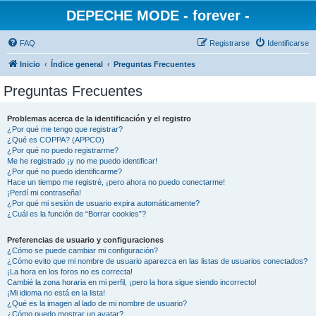
DEPECHE MODE - forever -
FAQ
Registrarse
Identificarse
Inicio
Índice general
Preguntas Frecuentes
Preguntas Frecuentes
Problemas acerca de la identificación y el registro
¿Por qué me tengo que registrar?
¿Qué es COPPA? (APPCO)
¿Por qué no puedo registrarme?
Me he registrado ¡y no me puedo identificar!
¿Por qué no puedo identificarme?
Hace un tiempo me registré, ¡pero ahora no puedo conectarme!
¡Perdí mi contraseña!
¿Por qué mi sesión de usuario expira automáticamente?
¿Cuál es la función de “Borrar cookies”?
Preferencias de usuario y configuraciones
¿Cómo se puede cambiar mi configuración?
¿Cómo evito que mi nombre de usuario aparezca en las listas de usuarios conectados?
¡La hora en los foros no es correcta!
Cambié la zona horaria en mi perfil, ¡pero la hora sigue siendo incorrecto!
¡Mi idioma no está en la lista!
¿Qué es la imagen al lado de mi nombre de usuario?
¿Cómo puedo mostrar un avatar?