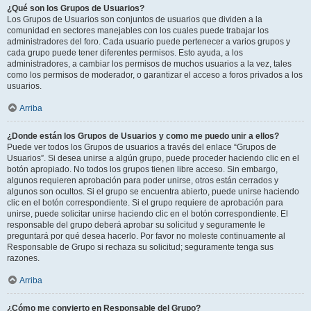
¿Qué son los Grupos de Usuarios?
Los Grupos de Usuarios son conjuntos de usuarios que dividen a la
comunidad en sectores manejables con los cuales puede trabajar los
administradores del foro. Cada usuario puede pertenecer a varios grupos y
cada grupo puede tener diferentes permisos. Esto ayuda, a los
administradores, a cambiar los permisos de muchos usuarios a la vez, tales
como los permisos de moderador, o garantizar el acceso a foros privados a los
usuarios.
Arriba
¿Donde están los Grupos de Usuarios y como me puedo unir a ellos?
Puede ver todos los Grupos de usuarios a través del enlace “Grupos de
Usuarios”. Si desea unirse a algún grupo, puede proceder haciendo clic en el
botón apropiado. No todos los grupos tienen libre acceso. Sin embargo,
algunos requieren aprobación para poder unirse, otros están cerrados y
algunos son ocultos. Si el grupo se encuentra abierto, puede unirse haciendo
clic en el botón correspondiente. Si el grupo requiere de aprobación para
unirse, puede solicitar unirse haciendo clic en el botón correspondiente. El
responsable del grupo deberá aprobar su solicitud y seguramente le
preguntará por qué desea hacerlo. Por favor no moleste continuamente al
Responsable de Grupo si rechaza su solicitud; seguramente tenga sus
razones.
Arriba
¿Cómo me convierto en Responsable del Grupo?