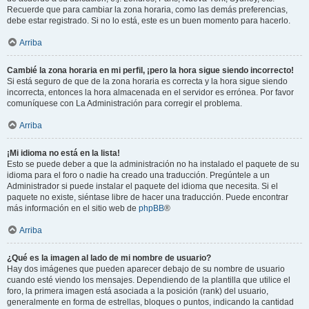
Recuerde que para cambiar la zona horaria, como las demás preferencias,
debe estar registrado. Si no lo está, este es un buen momento para hacerlo.
Arriba
Cambié la zona horaria en mi perfil, ¡pero la hora sigue siendo incorrecto!
Si está seguro de que de la zona horaria es correcta y la hora sigue siendo
incorrecta, entonces la hora almacenada en el servidor es errónea. Por favor
comuníquese con La Administración para corregir el problema.
Arriba
¡Mi idioma no está en la lista!
Esto se puede deber a que la administración no ha instalado el paquete de su
idioma para el foro o nadie ha creado una traducción. Pregúntele a un
Administrador si puede instalar el paquete del idioma que necesita. Si el
paquete no existe, siéntase libre de hacer una traducción. Puede encontrar
más información en el sitio web de
phpBB
®
Arriba
¿Qué es la imagen al lado de mi nombre de usuario?
Hay dos imágenes que pueden aparecer debajo de su nombre de usuario
cuando esté viendo los mensajes. Dependiendo de la plantilla que utilice el
foro, la primera imagen está asociada a la posición (rank) del usuario,
generalmente en forma de estrellas, bloques o puntos, indicando la cantidad