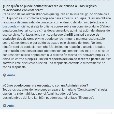
¿Con quién se puede contactar acerca de abusos o usos ilegales
relacionados con este foro?
Cada uno de los administradores que figuran en la lista del grupo donde dice
“El Equipo” es un contacto apropiado para enviar sus quejas. Si así no obtiene
respuesta debería tratar de contactar con el dueño del dominio (efectúe una
búsqueda whois
) o, si este foro tiene correo sobre un dominio gratuito (Yahoo!,
gmail.com, hotmail.com, etc.), al departamento o administración de abusos de
ese servicio. Por favor, tenga en cuenta que phpBB Limited
carece de
cualquier tipo de control
y no puede ser de ninguna manera responsable
sobre cómo, dónde o por quién es usado este sistema de foros. No tiene
ningún sentido contactar con phpBB Limited en relación a asuntos legales
(difamación, responsabilidad, deformación de comentarios, etc.) que no sean
con respecto al sitio phpbb.com o la discreción misma del software phpBB. Si
envia un correo a phpBB Limited
respecto del uso de terceras partes
de este
software esté dispuesto a recibir una respuesta cortante o directamente no
recibir respuesta.
Arriba
¿Cómo puedo ponerme en contacto con un Administrador?
Todos los usuarios del foro pueden usar el formulario “Contáctenos”, si está
opción ha sido habilitada por el Administrador del foro.
Los miembros del foro también pueden usar el enlace “El equipo”.
Arriba