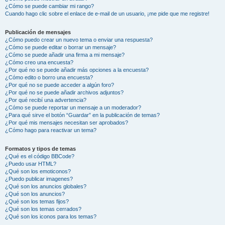
¿Cómo se puede cambiar mi rango?
Cuando hago clic sobre el enlace de e-mail de un usuario, ¡me pide que me registre!
Publicación de mensajes
¿Cómo puedo crear un nuevo tema o enviar una respuesta?
¿Cómo se puede editar o borrar un mensaje?
¿Cómo se puede añadir una firma a mi mensaje?
¿Cómo creo una encuesta?
¿Por qué no se puede añadir más opciones a la encuesta?
¿Cómo edito o borro una encuesta?
¿Por qué no se puede acceder a algún foro?
¿Por qué no se puede añadir archivos adjuntos?
¿Por qué recibí una advertencia?
¿Cómo se puede reportar un mensaje a un moderador?
¿Para qué sirve el botón “Guardar” en la publicación de temas?
¿Por qué mis mensajes necesitan ser aprobados?
¿Cómo hago para reactivar un tema?
Formatos y tipos de temas
¿Qué es el código BBCode?
¿Puedo usar HTML?
¿Qué son los emoticonos?
¿Puedo publicar imagenes?
¿Qué son los anuncios globales?
¿Qué son los anuncios?
¿Qué son los temas fijos?
¿Qué son los temas cerrados?
¿Qué son los iconos para los temas?