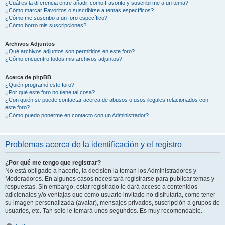
¿Cuál es la diferencia entre añadir como Favorito y suscribirme a un tema?
¿Cómo marcar Favoritos o suscribirse a temas específicos?
¿Cómo me suscribo a un foro específico?
¿Cómo borro mis suscripciones?
Archivos Adjuntos
¿Qué archivos adjuntos son permitidos en este foro?
¿Cómo encuentro todos mis archivos adjuntos?
Acerca de phpBB
¿Quién programó este foro?
¿Por qué este foro no tiene tal cosa?
¿Con quién se puede contactar acerca de abusos o usos ilegales relacionados con
este foro?
¿Cómo puedo ponerme en contacto con un Administrador?
Problemas acerca de la identificación y el registro
¿Por qué me tengo que registrar?
No está obligado a hacerlo, la decisión la toman los Administradores y
Moderadores. En algunos casos necesitará registrarse para publicar temas y
respuestas. Sin embargo, estar registrado le dará acceso a contenidos
adicionales y/o ventajas que como usuario invitado no disfrutaría, como tener
su imagen personalizada (avatar), mensajes privados, suscripción a grupos de
usuarios, etc. Tan solo le tomará unos segundos. Es muy recomendable.