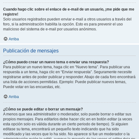
Cuando hago clic sobre el enlace de e-mail de un usuario, ¡me pide que me
registre!
Solo usuarios registrados pueden enviar e-mail a otros usuarios a través del
foro, si la administración habilita la opción. Esto es para prevenir el uso
malicioso del sistema de e-mail por usuarios anónimos.
Arriba
Publicación de mensajes
¿Cómo puedo crear un nuevo tema o enviar una respuesta?
Para publicar un nuevo tema, haga clic en “Nuevo tema”. Para publicar una
respuesta a un tema, haga clic en “Enviar respuesta”. Seguramente necesite
registrarse antes de poder publicar y responder. Abajo de cada foro encontrará
una lista de acciones permitidas. Ejemplo: Puede publicar nuevos temas,
Puede votar en las encuestas, etc.
Arriba
¿Cómo se puede editar o borrar un mensaje?
A menos que sea administrador o moderador, solo puede borrar o editar sus
propios mensajes. Para editarlos debe hacer clic en en botón
editar
(a veces
esta opción solo es válida durante un cierto periodo de tiempo). Si alguien
editase su tema, encontrará un pequeño texto indicando que ha sido
modificado y las veces que lo ha sido. No aparece si fue un moderador o la