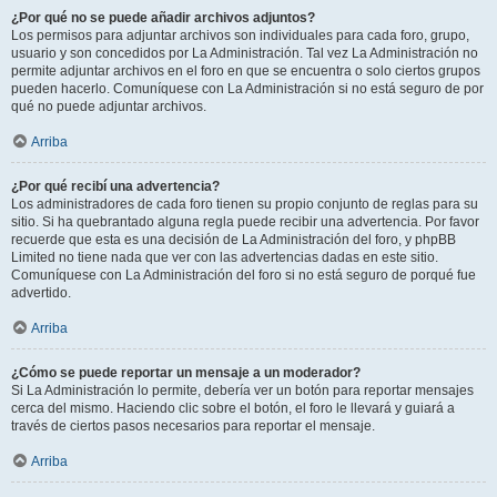
¿Por qué no se puede añadir archivos adjuntos?
Los permisos para adjuntar archivos son individuales para cada foro, grupo,
usuario y son concedidos por La Administración. Tal vez La Administración no
permite adjuntar archivos en el foro en que se encuentra o solo ciertos grupos
pueden hacerlo. Comuníquese con La Administración si no está seguro de por
qué no puede adjuntar archivos.
Arriba
¿Por qué recibí una advertencia?
Los administradores de cada foro tienen su propio conjunto de reglas para su
sitio. Si ha quebrantado alguna regla puede recibir una advertencia. Por favor
recuerde que esta es una decisión de La Administración del foro, y phpBB
Limited no tiene nada que ver con las advertencias dadas en este sitio.
Comuníquese con La Administración del foro si no está seguro de porqué fue
advertido.
Arriba
¿Cómo se puede reportar un mensaje a un moderador?
Si La Administración lo permite, debería ver un botón para reportar mensajes
cerca del mismo. Haciendo clic sobre el botón, el foro le llevará y guiará a
través de ciertos pasos necesarios para reportar el mensaje.
Arriba