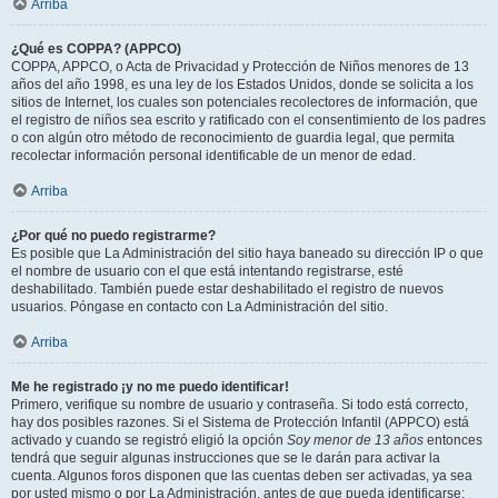
Arriba
¿Qué es COPPA? (APPCO)
COPPA, APPCO, o Acta de Privacidad y Protección de Niños menores de 13
años del año 1998, es una ley de los Estados Unidos, donde se solicita a los
sitios de Internet, los cuales son potenciales recolectores de información, que
el registro de niños sea escrito y ratificado con el consentimiento de los padres
o con algún otro método de reconocimiento de guardia legal, que permita
recolectar información personal identificable de un menor de edad.
Arriba
¿Por qué no puedo registrarme?
Es posible que La Administración del sitio haya baneado su dirección IP o que
el nombre de usuario con el que está intentando registrarse, esté
deshabilitado. También puede estar deshabilitado el registro de nuevos
usuarios. Póngase en contacto con La Administración del sitio.
Arriba
Me he registrado ¡y no me puedo identificar!
Primero, verifique su nombre de usuario y contraseña. Si todo está correcto,
hay dos posibles razones. Si el Sistema de Protección Infantil (APPCO) está
activado y cuando se registró eligió la opción
Soy menor de 13 años
entonces
tendrá que seguir algunas instrucciones que se le darán para activar la
cuenta. Algunos foros disponen que las cuentas deben ser activadas, ya sea
por usted mismo o por La Administración, antes de que pueda identificarse;