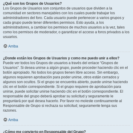
¿Qué son los Grupos de Usuarios?
Los Grupos de Usuarios son conjuntos de usuarios que dividen a la
comunidad en sectores manejables con los cuales puede trabajar los
administradores del foro. Cada usuario puede pertenecer a varios grupos y
cada grupo puede tener diferentes permisos. Esto ayuda, a los
administradores, a cambiar los permisos de muchos usuarios a la vez, tales
como los permisos de moderador, o garantizar el acceso a foros privados a los
usuarios.
Arriba
¿Donde están los Grupos de Usuarios y como me puedo unir a ellos?
Puede ver todos los Grupos de usuarios a través del enlace “Grupos de
Usuarios”. Si desea unirse a algún grupo, puede proceder haciendo clic en el
botón apropiado. No todos los grupos tienen libre acceso. Sin embargo,
algunos requieren aprobación para poder unirse, otros están cerrados y
algunos son ocultos. Si el grupo se encuentra abierto, puede unirse haciendo
clic en el botón correspondiente. Si el grupo requiere de aprobación para
unirse, puede solicitar unirse haciendo clic en el botón correspondiente. El
responsable del grupo deberá aprobar su solicitud y seguramente le
preguntará por qué desea hacerlo. Por favor no moleste continuamente al
Responsable de Grupo si rechaza su solicitud; seguramente tenga sus
razones.
Arriba
¿Cómo me convierto en Responsable del Grupo?