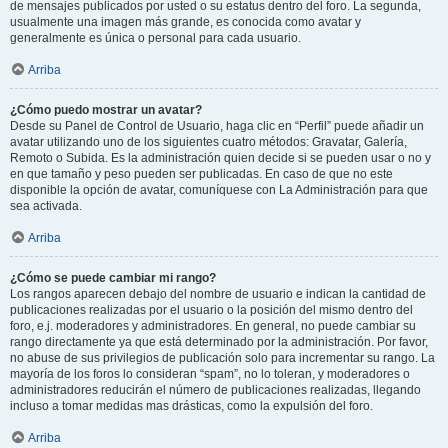
de mensajes publicados por usted o su estatus dentro del foro. La segunda,
usualmente una imagen más grande, es conocida como avatar y
generalmente es única o personal para cada usuario.
Arriba
¿Cómo puedo mostrar un avatar?
Desde su Panel de Control de Usuario, haga clic en “Perfil” puede añadir un
avatar utilizando uno de los siguientes cuatro métodos: Gravatar, Galería,
Remoto o Subida. Es la administración quien decide si se pueden usar o no y
en que tamaño y peso pueden ser publicadas. En caso de que no este
disponible la opción de avatar, comuníquese con La Administración para que
sea activada.
Arriba
¿Cómo se puede cambiar mi rango?
Los rangos aparecen debajo del nombre de usuario e indican la cantidad de
publicaciones realizadas por el usuario o la posición del mismo dentro del
foro, e.j. moderadores y administradores. En general, no puede cambiar su
rango directamente ya que está determinado por la administración. Por favor,
no abuse de sus privilegios de publicación solo para incrementar su rango. La
mayoría de los foros lo consideran “spam”, no lo toleran, y moderadores o
administradores reducirán el número de publicaciones realizadas, llegando
incluso a tomar medidas mas drásticas, como la expulsión del foro.
Arriba