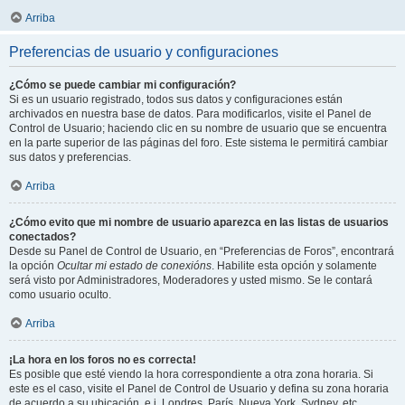
Arriba
Preferencias de usuario y configuraciones
¿Cómo se puede cambiar mi configuración?
Si es un usuario registrado, todos sus datos y configuraciones están
archivados en nuestra base de datos. Para modificarlos, visite el Panel de
Control de Usuario; haciendo clic en su nombre de usuario que se encuentra
en la parte superior de las páginas del foro. Este sistema le permitirá cambiar
sus datos y preferencias.
Arriba
¿Cómo evito que mi nombre de usuario aparezca en las listas de usuarios
conectados?
Desde su Panel de Control de Usuario, en “Preferencias de Foros”, encontrará
la opción
Ocultar mi estado de conexións
. Habilite esta opción y solamente
será visto por Administradores, Moderadores y usted mismo. Se le contará
como usuario oculto.
Arriba
¡La hora en los foros no es correcta!
Es posible que esté viendo la hora correspondiente a otra zona horaria. Si
este es el caso, visite el Panel de Control de Usuario y defina su zona horaria
de acuerdo a su ubicación, e.j. Londres, París, Nueva York, Sydney, etc.