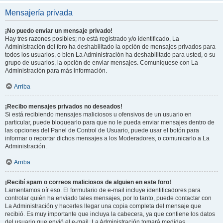
Mensajería privada
¡No puedo enviar un mensaje privado!
Hay tres razones posibles; no está registrado y/o identificado, La
Administración del foro ha deshabilitado la opción de mensajes privados para
todos los usuarios, o bien La Administración ha deshabilitado para usted, o su
grupo de usuarios, la opción de enviar mensajes. Comuníquese con La
Administración para más información.
Arriba
¡Recibo mensajes privados no deseados!
Si está recibiendo mensajes maliciosos u ofensivos de un usuario en
particular, puede bloquearlo para que no le pueda enviar mensajes dentro de
las opciones del Panel de Control de Usuario, puede usar el botón para
informar o reportar dichos mensajes a los Moderadores, o comunicarlo a La
Administración.
Arriba
¡Recibí spam o correos maliciosos de alguien en este foro!
Lamentamos oír eso. El formulario de e-mail incluye identificadores para
controlar quién ha enviado tales mensajes, por lo tanto, puede contactar con
La Administración y hacerles llegar una copia completa del mensaje que
recibió. Es muy importante que incluya la cabecera, ya que contiene los datos
del usuario que envió el e-mail. La Administración tomará medidas.