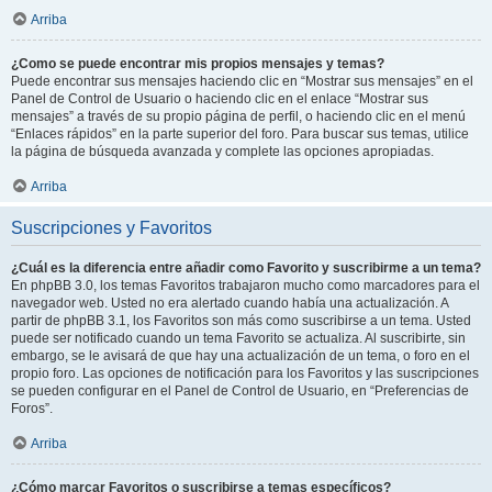
Arriba
¿Como se puede encontrar mis propios mensajes y temas?
Puede encontrar sus mensajes haciendo clic en “Mostrar sus mensajes” en el
Panel de Control de Usuario o haciendo clic en el enlace “Mostrar sus
mensajes” a través de su propio página de perfil, o haciendo clic en el menú
“Enlaces rápidos” en la parte superior del foro. Para buscar sus temas, utilice
la página de búsqueda avanzada y complete las opciones apropiadas.
Arriba
Suscripciones y Favoritos
¿Cuál es la diferencia entre añadir como Favorito y suscribirme a un tema?
En phpBB 3.0, los temas Favoritos trabajaron mucho como marcadores para el
navegador web. Usted no era alertado cuando había una actualización. A
partir de phpBB 3.1, los Favoritos son más como suscribirse a un tema. Usted
puede ser notificado cuando un tema Favorito se actualiza. Al suscribirte, sin
embargo, se le avisará de que hay una actualización de un tema, o foro en el
propio foro. Las opciones de notificación para los Favoritos y las suscripciones
se pueden configurar en el Panel de Control de Usuario, en “Preferencias de
Foros”.
Arriba
¿Cómo marcar Favoritos o suscribirse a temas específicos?