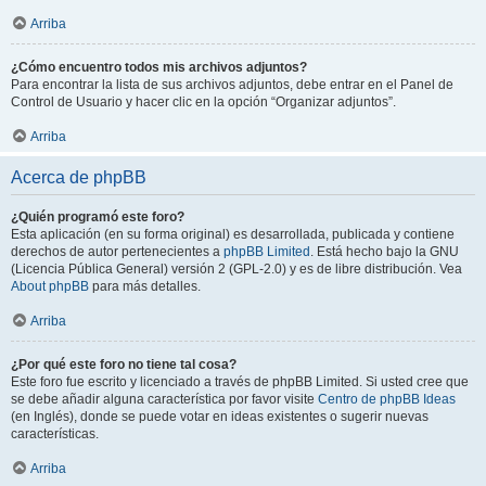
Arriba
¿Cómo encuentro todos mis archivos adjuntos?
Para encontrar la lista de sus archivos adjuntos, debe entrar en el Panel de
Control de Usuario y hacer clic en la opción “Organizar adjuntos”.
Arriba
Acerca de phpBB
¿Quién programó este foro?
Esta aplicación (en su forma original) es desarrollada, publicada y contiene
derechos de autor pertenecientes a
phpBB Limited
. Está hecho bajo la GNU
(Licencia Pública General) versión 2 (GPL-2.0) y es de libre distribución. Vea
About phpBB
para más detalles.
Arriba
¿Por qué este foro no tiene tal cosa?
Este foro fue escrito y licenciado a través de phpBB Limited. Si usted cree que
se debe añadir alguna característica por favor visite
Centro de phpBB Ideas
(en Inglés), donde se puede votar en ideas existentes o sugerir nuevas
características.
Arriba