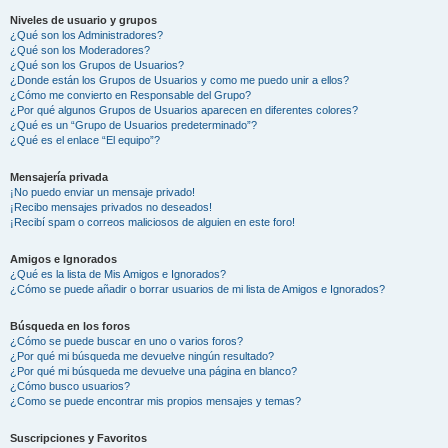
Niveles de usuario y grupos
¿Qué son los Administradores?
¿Qué son los Moderadores?
¿Qué son los Grupos de Usuarios?
¿Donde están los Grupos de Usuarios y como me puedo unir a ellos?
¿Cómo me convierto en Responsable del Grupo?
¿Por qué algunos Grupos de Usuarios aparecen en diferentes colores?
¿Qué es un “Grupo de Usuarios predeterminado”?
¿Qué es el enlace “El equipo”?
Mensajería privada
¡No puedo enviar un mensaje privado!
¡Recibo mensajes privados no deseados!
¡Recibí spam o correos maliciosos de alguien en este foro!
Amigos e Ignorados
¿Qué es la lista de Mis Amigos e Ignorados?
¿Cómo se puede añadir o borrar usuarios de mi lista de Amigos e Ignorados?
Búsqueda en los foros
¿Cómo se puede buscar en uno o varios foros?
¿Por qué mi búsqueda me devuelve ningún resultado?
¿Por qué mi búsqueda me devuelve una página en blanco?
¿Cómo busco usuarios?
¿Como se puede encontrar mis propios mensajes y temas?
Suscripciones y Favoritos