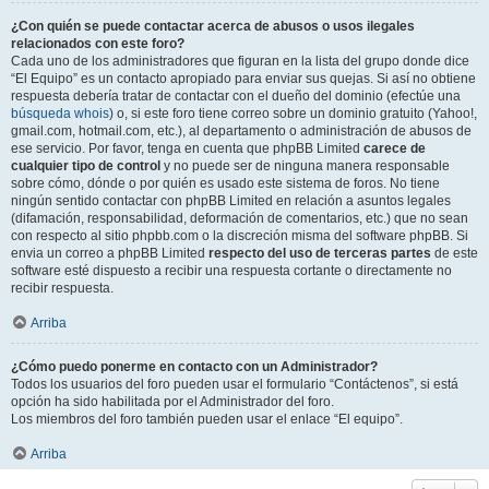
¿Con quién se puede contactar acerca de abusos o usos ilegales
relacionados con este foro?
Cada uno de los administradores que figuran en la lista del grupo donde dice
“El Equipo” es un contacto apropiado para enviar sus quejas. Si así no obtiene
respuesta debería tratar de contactar con el dueño del dominio (efectúe una
búsqueda whois
) o, si este foro tiene correo sobre un dominio gratuito (Yahoo!,
gmail.com, hotmail.com, etc.), al departamento o administración de abusos de
ese servicio. Por favor, tenga en cuenta que phpBB Limited
carece de
cualquier tipo de control
y no puede ser de ninguna manera responsable
sobre cómo, dónde o por quién es usado este sistema de foros. No tiene
ningún sentido contactar con phpBB Limited en relación a asuntos legales
(difamación, responsabilidad, deformación de comentarios, etc.) que no sean
con respecto al sitio phpbb.com o la discreción misma del software phpBB. Si
envia un correo a phpBB Limited
respecto del uso de terceras partes
de este
software esté dispuesto a recibir una respuesta cortante o directamente no
recibir respuesta.
Arriba
¿Cómo puedo ponerme en contacto con un Administrador?
Todos los usuarios del foro pueden usar el formulario “Contáctenos”, si está
opción ha sido habilitada por el Administrador del foro.
Los miembros del foro también pueden usar el enlace “El equipo”.
Arriba