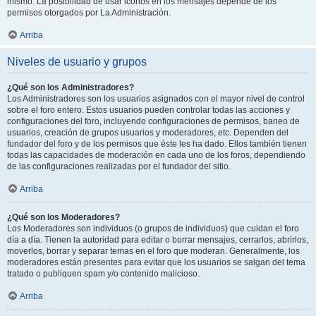
mismo. La posibilidad de usar iconos en los mensajes depende de los
permisos otorgados por La Administración.
Arriba
Niveles de usuario y grupos
¿Qué son los Administradores?
Los Administradores son los usuarios asignados con el mayor nivel de control
sobre el foro entero. Estos usuarios pueden controlar todas las acciones y
configuraciones del foro, incluyendo configuraciones de permisos, baneo de
usuarios, creación de grupos usuarios y moderadores, etc. Dependen del
fundador del foro y de los permisos que éste les ha dado. Ellos también tienen
todas las capacidades de moderación en cada uno de los foros, dependiendo
de las configuraciones realizadas por el fundador del sitio.
Arriba
¿Qué son los Moderadores?
Los Moderadores son individuos (o grupos de individuos) que cuidan el foro
día a día. Tienen la autoridad para editar o borrar mensajes, cerrarlos, abrirlos,
moverlos, borrar y separar temas en el foro que moderan. Generalmente, los
moderadores están presentes para evitar que los usuarios se salgan del tema
tratado o publiquen spam y/o contenido malicioso.
Arriba