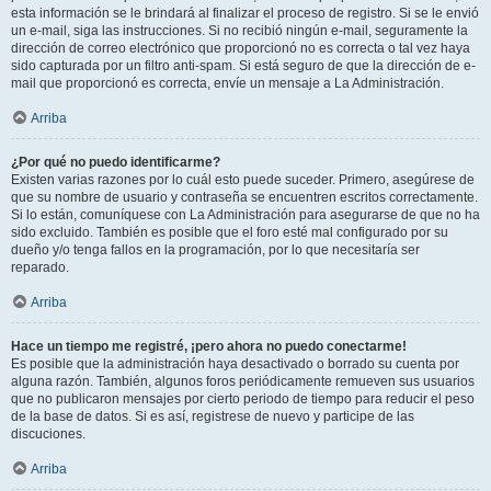
esta información se le brindará al finalizar el proceso de registro. Si se le envió
un e-mail, siga las instrucciones. Si no recibió ningún e-mail, seguramente la
dirección de correo electrónico que proporcionó no es correcta o tal vez haya
sido capturada por un filtro anti-spam. Si está seguro de que la dirección de e-
mail que proporcionó es correcta, envíe un mensaje a La Administración.
Arriba
¿Por qué no puedo identificarme?
Existen varias razones por lo cuál esto puede suceder. Primero, asegúrese de
que su nombre de usuario y contraseña se encuentren escritos correctamente.
Si lo están, comuníquese con La Administración para asegurarse de que no ha
sido excluido. También es posible que el foro esté mal configurado por su
dueño y/o tenga fallos en la programación, por lo que necesitaría ser
reparado.
Arriba
Hace un tiempo me registré, ¡pero ahora no puedo conectarme!
Es posible que la administración haya desactivado o borrado su cuenta por
alguna razón. También, algunos foros periódicamente remueven sus usuarios
que no publicaron mensajes por cierto periodo de tiempo para reducir el peso
de la base de datos. Si es así, registrese de nuevo y participe de las
discuciones.
Arriba