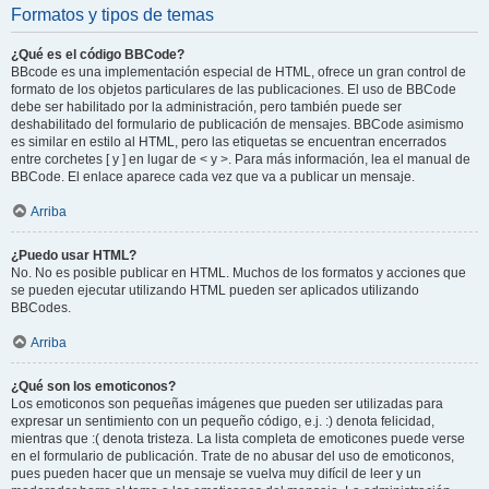
Formatos y tipos de temas
¿Qué es el código BBCode?
BBcode es una implementación especial de HTML, ofrece un gran control de
formato de los objetos particulares de las publicaciones. El uso de BBCode
debe ser habilitado por la administración, pero también puede ser
deshabilitado del formulario de publicación de mensajes. BBCode asimismo
es similar en estilo al HTML, pero las etiquetas se encuentran encerrados
entre corchetes [ y ] en lugar de < y >. Para más información, lea el manual de
BBCode. El enlace aparece cada vez que va a publicar un mensaje.
Arriba
¿Puedo usar HTML?
No. No es posible publicar en HTML. Muchos de los formatos y acciones que
se pueden ejecutar utilizando HTML pueden ser aplicados utilizando
BBCodes.
Arriba
¿Qué son los emoticonos?
Los emoticonos son pequeñas imágenes que pueden ser utilizadas para
expresar un sentimiento con un pequeño código, e.j. :) denota felicidad,
mientras que :( denota tristeza. La lista completa de emoticones puede verse
en el formulario de publicación. Trate de no abusar del uso de emoticonos,
pues pueden hacer que un mensaje se vuelva muy difícil de leer y un