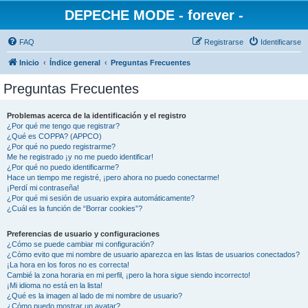
DEPECHE MODE - forever -
FAQ
Registrarse
Identificarse
Inicio
Índice general
Preguntas Frecuentes
Preguntas Frecuentes
Problemas acerca de la identificación y el registro
¿Por qué me tengo que registrar?
¿Qué es COPPA? (APPCO)
¿Por qué no puedo registrarme?
Me he registrado ¡y no me puedo identificar!
¿Por qué no puedo identificarme?
Hace un tiempo me registré, ¡pero ahora no puedo conectarme!
¡Perdí mi contraseña!
¿Por qué mi sesión de usuario expira automáticamente?
¿Cuál es la función de “Borrar cookies”?
Preferencias de usuario y configuraciones
¿Cómo se puede cambiar mi configuración?
¿Cómo evito que mi nombre de usuario aparezca en las listas de usuarios conectados?
¡La hora en los foros no es correcta!
Cambié la zona horaria en mi perfil, ¡pero la hora sigue siendo incorrecto!
¡Mi idioma no está en la lista!
¿Qué es la imagen al lado de mi nombre de usuario?
¿Cómo puedo mostrar un avatar?