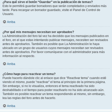
¿Para qué sirve el botón “Guardar” en la publicación de temas?
Esto le permitirá guardar borradores que serán completados y enviados más
tarde. Para recargar un borrador guardado, visite el Panel de Control de
Usuario.
Arriba
¿Por qué mis mensajes necesitan ser aprobados?
La Administración del foro tal vez ha decidido que los mensajes publicados en
el foro, en el que estas intentando publicar mensajes, necesiten ser revisados
antes de aprobarlos. También es posible que La Administración le haya
ubicado en un grupo de usuarios cuyos mensajes necesitan ser revisados
antes de aprobarlos. Por favor comuníquese con el administrador para más
información al respecto.
Arriba
¿Cómo hago para reactivar un tema?
Puede hacerlo dándole clic al enlace que dice “Reactivar tema” cuando esté
viendo el mismo, puede “reactivar” el tema al principio de la primera página.
Sin embargo, si no lo visualiza, entonces el tema reactivado ha sido
deshabilitado o el tiempo para poder reactivarlo no ha sido alcanzado aún.
También es posible reactivar un tema respondiendo al mismo, sin embargo,
lea las reglas del foro antes de hacerlo.
Arriba