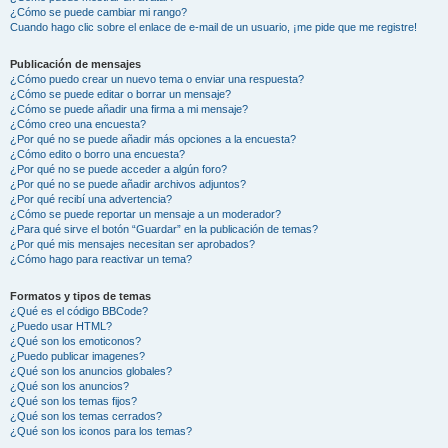
¿Cómo se puede cambiar mi rango?
Cuando hago clic sobre el enlace de e-mail de un usuario, ¡me pide que me registre!
Publicación de mensajes
¿Cómo puedo crear un nuevo tema o enviar una respuesta?
¿Cómo se puede editar o borrar un mensaje?
¿Cómo se puede añadir una firma a mi mensaje?
¿Cómo creo una encuesta?
¿Por qué no se puede añadir más opciones a la encuesta?
¿Cómo edito o borro una encuesta?
¿Por qué no se puede acceder a algún foro?
¿Por qué no se puede añadir archivos adjuntos?
¿Por qué recibí una advertencia?
¿Cómo se puede reportar un mensaje a un moderador?
¿Para qué sirve el botón “Guardar” en la publicación de temas?
¿Por qué mis mensajes necesitan ser aprobados?
¿Cómo hago para reactivar un tema?
Formatos y tipos de temas
¿Qué es el código BBCode?
¿Puedo usar HTML?
¿Qué son los emoticonos?
¿Puedo publicar imagenes?
¿Qué son los anuncios globales?
¿Qué son los anuncios?
¿Qué son los temas fijos?
¿Qué son los temas cerrados?
¿Qué son los iconos para los temas?