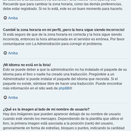
Recuerde que para cambiar la zona horaria, como las demás preferencias,
debe estar registrado. Si no lo está, este es un buen momento para hacerlo.
Arriba
Cambié la zona horaria en mi perfil, ¡pero la hora sigue siendo incorrecto!
Si está seguro de que de la zona horaria es correcta y la hora sigue siendo
incorrecta, entonces la hora almacenada en el servidor es errónea. Por favor
comuníquese con La Administración para corregir el problema.
Arriba
¡Mi idioma no está en la lista!
Esto se puede deber a que la administración no ha instalado el paquete de su
idioma para el foro o nadie ha creado una traducción. Pregúntele a un
Administrador si puede instalar el paquete del idioma que necesita. Si el
paquete no existe, siéntase libre de hacer una traducción. Puede encontrar
más información en el sitio web de
phpBB
®
Arriba
¿Qué es la imagen al lado de mi nombre de usuario?
Hay dos imágenes que pueden aparecer debajo de su nombre de usuario
cuando esté viendo los mensajes. Dependiendo de la plantilla que utilice el
foro, la primera imagen está asociada a la posición (rank) del usuario,
generalmente en forma de estrellas, bloques o puntos, indicando la cantidad