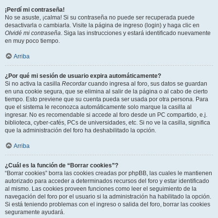
¡Perdí mi contraseña!
No se asuste, ¡calma! Si su contraseña no puede ser recuperada puede
desactivarla o cambiarla. Visite la página de ingreso (login) y haga clic en
Olvidé mi contraseña
. Siga las instrucciones y estará identificado nuevamente
en muy poco tiempo.
Arriba
¿Por qué mi sesión de usuario expira automáticamente?
Si no activa la casilla
Recordar
cuando ingresa al foro, sus datos se guardan
en una cookie segura, que se elimina al salir de la página o al cabo de cierto
tiempo. Esto previene que su cuenta pueda ser usada por otra persona. Para
que el sistema le reconozca automáticamente solo marque la casilla al
ingresar. No es recomendable si accede al foro desde un PC compartido, e.j.
biblioteca, cyber-cafés, PCs de universidades, etc. Si no ve la casilla, significa
que la administración del foro ha deshabilitado la opción.
Arriba
¿Cuál es la función de “Borrar cookies”?
“Borrar cookies” borra las cookies creadas por phpBB, las cuales le mantienen
autorizado para acceder a determinados recursos del foro y estar identificado
al mismo. Las cookies proveen funciones como leer el seguimiento de la
navegación del foro por el usuario si la administración ha habilitado la opción.
Si está teniendo problemas con el ingreso o salida del foro, borrar las cookies
seguramente ayudará.