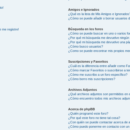
to!
Amigos e Ignorados
¿Qué es la lista de Mis Amigos e Ignorados
¿Cómo se puede añadir o borrar usuarios d
Búsqueda en los foros
e me registre!
¿Cómo se puede buscar en uno o varios fo
¿Por qué mi búsqueda me devuelve ningún 
¿Por qué mi búsqueda me devuelve una pág
¿Cómo busco usuarios?
¿Como se puede encontrar mis propios me
Suscripciones y Favoritos
¿Cuál es la diferencia entre añadir como Fa
¿Cómo marcar Favoritos o suscribirse a t
¿Cómo me suscribo a un foro específico?
¿Cómo borro mis suscripciones?
Archivos Adjuntos
¿Qué archivos adjuntos son permitidos en e
¿Cómo encuentro todos mis archivos adjun
Acerca de phpBB
¿Quién programó este foro?
¿Por qué este foro no tiene tal cosa?
¿Con quién se puede contactar acerca de a
¿Cómo puedo ponerme en contacto con un 