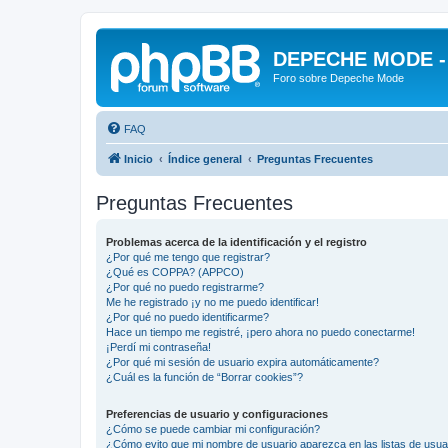
DEPECHE MODE - f
Foro sobre Depeche Mode
FAQ
Inicio
Índice general
Preguntas Frecuentes
Preguntas Frecuentes
Problemas acerca de la identificación y el registro
¿Por qué me tengo que registrar?
¿Qué es COPPA? (APPCO)
¿Por qué no puedo registrarme?
Me he registrado ¡y no me puedo identificar!
¿Por qué no puedo identificarme?
Hace un tiempo me registré, ¡pero ahora no puedo conectarme!
¡Perdí mi contraseña!
¿Por qué mi sesión de usuario expira automáticamente?
¿Cuál es la función de “Borrar cookies”?
Preferencias de usuario y configuraciones
¿Cómo se puede cambiar mi configuración?
¿Cómo evito que mi nombre de usuario aparezca en las listas de usu