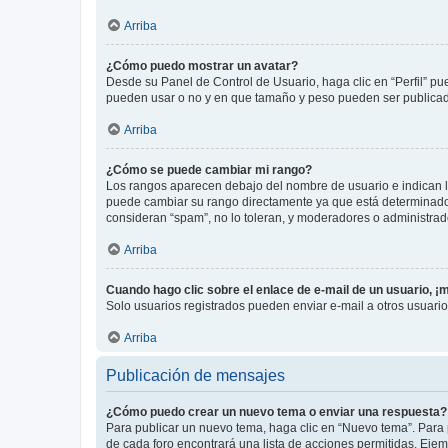
Arriba
¿Cómo puedo mostrar un avatar?
Desde su Panel de Control de Usuario, haga clic en “Perfil” pu
pueden usar o no y en que tamaño y peso pueden ser publicada
Arriba
¿Cómo se puede cambiar mi rango?
Los rangos aparecen debajo del nombre de usuario e indican la 
puede cambiar su rango directamente ya que está determinado po
consideran “spam”, no lo toleran, y moderadores o administrad
Arriba
Cuando hago clic sobre el enlace de e-mail de un usuario, ¡
Solo usuarios registrados pueden enviar e-mail a otros usuarios
Arriba
Publicación de mensajes
¿Cómo puedo crear un nuevo tema o enviar una respuesta?
Para publicar un nuevo tema, haga clic en “Nuevo tema”. Para 
de cada foro encontrará una lista de acciones permitidas. Eje