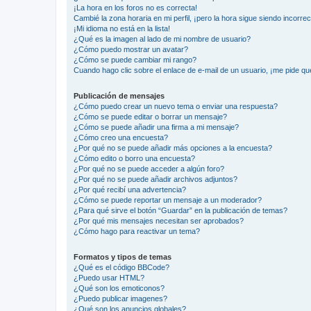
¡La hora en los foros no es correcta!
Cambié la zona horaria en mi perfil, ¡pero la hora sigue siendo incorrec
¡Mi idioma no está en la lista!
¿Qué es la imagen al lado de mi nombre de usuario?
¿Cómo puedo mostrar un avatar?
¿Cómo se puede cambiar mi rango?
Cuando hago clic sobre el enlace de e-mail de un usuario, ¡me pide qu
Publicación de mensajes
¿Cómo puedo crear un nuevo tema o enviar una respuesta?
¿Cómo se puede editar o borrar un mensaje?
¿Cómo se puede añadir una firma a mi mensaje?
¿Cómo creo una encuesta?
¿Por qué no se puede añadir más opciones a la encuesta?
¿Cómo edito o borro una encuesta?
¿Por qué no se puede acceder a algún foro?
¿Por qué no se puede añadir archivos adjuntos?
¿Por qué recibí una advertencia?
¿Cómo se puede reportar un mensaje a un moderador?
¿Para qué sirve el botón “Guardar” en la publicación de temas?
¿Por qué mis mensajes necesitan ser aprobados?
¿Cómo hago para reactivar un tema?
Formatos y tipos de temas
¿Qué es el código BBCode?
¿Puedo usar HTML?
¿Qué son los emoticonos?
¿Puedo publicar imagenes?
¿Qué son los anuncios globales?