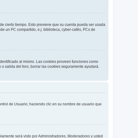
o de cierto tiempo. Esto previene que su cuenta pueda ser usada
de un PC compartido, e.j. biblioteca, cyber-cafés, PCs de
 identificado al mismo. Las cookies proveen funciones como
o o salida del foro, borrar las cookies seguramente ayudará.
Control de Usuario; haciendo clic en su nombre de usuario que
solamente será visto por Administradores, Moderadores y usted