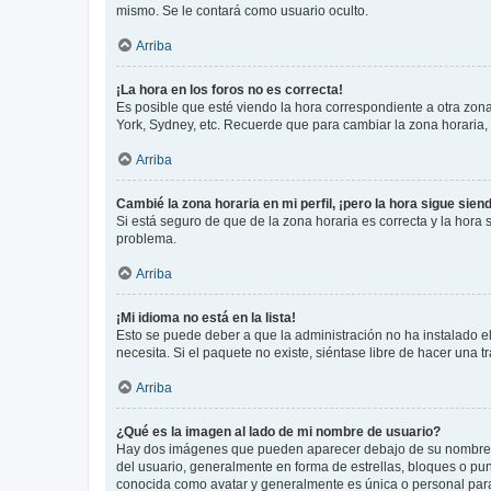
mismo. Se le contará como usuario oculto.
Arriba
¡La hora en los foros no es correcta!
Es posible que esté viendo la hora correspondiente a otra zona 
York, Sydney, etc. Recuerde que para cambiar la zona horaria,
Arriba
Cambié la zona horaria en mi perfil, ¡pero la hora sigue sien
Si está seguro de que de la zona horaria es correcta y la hora
problema.
Arriba
¡Mi idioma no está en la lista!
Esto se puede deber a que la administración no ha instalado el
necesita. Si el paquete no existe, siéntase libre de hacer una
Arriba
¿Qué es la imagen al lado de mi nombre de usuario?
Hay dos imágenes que pueden aparecer debajo de su nombre de u
del usuario, generalmente en forma de estrellas, bloques o pu
conocida como avatar y generalmente es única o personal par