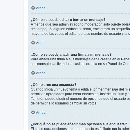
Arriba
¿Cómo se puede editar o borrar un mensaje?
A menos que sea administrador o moderador, solo puede borrar
de tiempo). Si alguien editase su tema, encontrará un pequeño 
mayoría de las veces el editor deja su nombre de usuario y l
Arriba
¿Cómo se puede añadir una firma a mi mensaje?
Para añadir una firma a sus mensajes debe crearla en el Panel
sus mensajes activando la casilla correcta en su Panel de Con
Arriba
¿Cómo creo una encuesta?
Cuando inicia un nuevo tema o edita el primer mensaje del mism
permisos apropiados para crear encuestas. Inserte un título y
También puede elegir el número de opciones que el usuario puede
de permitir a lo usuarios cambiar su votos.
Arriba
¿Por qué no se puede añadir más opciones a la encuesta?
El límite para opciones de una encuesta está fijado por la adm