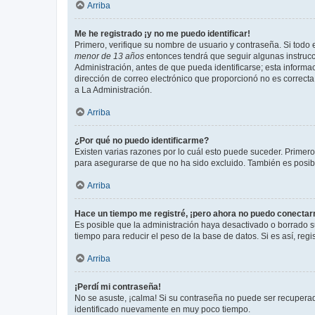
Arriba
Me he registrado ¡y no me puedo identificar!
Primero, verifique su nombre de usuario y contraseña. Si todo e
menor de 13 años
entonces tendrá que seguir algunas instrucc
Administración, antes de que pueda identificarse; esta informaci
dirección de correo electrónico que proporcionó no es correcta 
a La Administración.
Arriba
¿Por qué no puedo identificarme?
Existen varias razones por lo cuál esto puede suceder. Primer
para asegurarse de que no ha sido excluido. También es posible
Arriba
Hace un tiempo me registré, ¡pero ahora no puedo conecta
Es posible que la administración haya desactivado o borrado 
tiempo para reducir el peso de la base de datos. Si es así, regi
Arriba
¡Perdí mi contraseña!
No se asuste, ¡calma! Si su contraseña no puede ser recuperada
identificado nuevamente en muy poco tiempo.