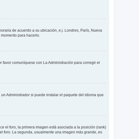
 horaria de acuerdo a su ubicación, e.j. Londres, París, Nueva
en momento para hacerlo.
or favor comuníquese con La Administración para corregir el
 un Administrador si puede instalar el paquete del idioma que
 el foro, la primera imagen está asociada a la posición (rank)
 del foro. La segunda, usualmente una imagen más grande, es