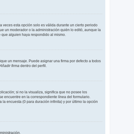
a veces esta opción solo es válida durante un cierto periodo
fue un moderador o la administración quién lo editó, aunque la
de que alguien haya respondido al mismo.
que un mensaje. Puede asignar una firma por defecto a todos
Añadir firma
dentro del perfil.
cación; si no la visualiza, significa que no posee los
 encuentre en la correspondiente línea del formulario.
la encuesta (0 para duración infinita) y por último la opción
ministración.