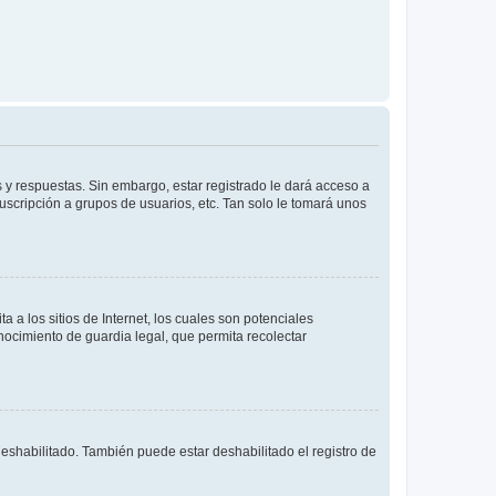
 y respuestas. Sin embargo, estar registrado le dará acceso a
uscripción a grupos de usuarios, etc. Tan solo le tomará unos
a los sitios de Internet, los cuales son potenciales
onocimiento de guardia legal, que permita recolectar
deshabilitado. También puede estar deshabilitado el registro de