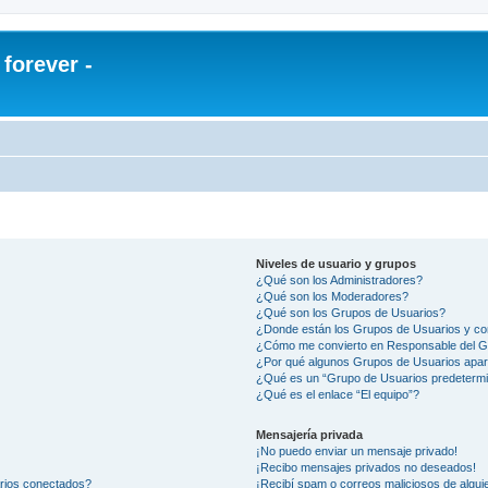
orever -
Niveles de usuario y grupos
¿Qué son los Administradores?
¿Qué son los Moderadores?
¿Qué son los Grupos de Usuarios?
¿Donde están los Grupos de Usuarios y co
¿Cómo me convierto en Responsable del 
¿Por qué algunos Grupos de Usuarios apar
¿Qué es un “Grupo de Usuarios predeterm
¿Qué es el enlace “El equipo”?
Mensajería privada
¡No puedo enviar un mensaje privado!
¡Recibo mensajes privados no deseados!
arios conectados?
¡Recibí spam o correos maliciosos de alguie