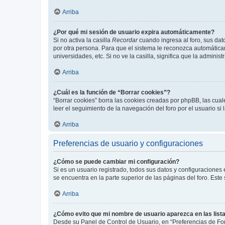
Arriba
¿Por qué mi sesión de usuario expira automáticamente?
Si no activa la casilla
Recordar
cuando ingresa al foro, sus dat
por otra persona. Para que el sistema le reconozca automáticam
universidades, etc. Si no ve la casilla, significa que la adminis
Arriba
¿Cuál es la función de “Borrar cookies”?
“Borrar cookies” borra las cookies creadas por phpBB, las cua
leer el seguimiento de la navegación del foro por el usuario si
Arriba
Preferencias de usuario y configuraciones
¿Cómo se puede cambiar mi configuración?
Si es un usuario registrado, todos sus datos y configuraciones
se encuentra en la parte superior de las páginas del foro. Este
Arriba
¿Cómo evito que mi nombre de usuario aparezca en las list
Desde su Panel de Control de Usuario, en “Preferencias de For