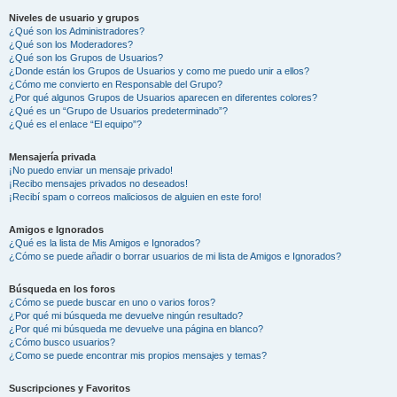
Niveles de usuario y grupos
¿Qué son los Administradores?
¿Qué son los Moderadores?
¿Qué son los Grupos de Usuarios?
¿Donde están los Grupos de Usuarios y como me puedo unir a ellos?
¿Cómo me convierto en Responsable del Grupo?
¿Por qué algunos Grupos de Usuarios aparecen en diferentes colores?
¿Qué es un “Grupo de Usuarios predeterminado”?
¿Qué es el enlace “El equipo”?
Mensajería privada
¡No puedo enviar un mensaje privado!
¡Recibo mensajes privados no deseados!
¡Recibí spam o correos maliciosos de alguien en este foro!
Amigos e Ignorados
¿Qué es la lista de Mis Amigos e Ignorados?
¿Cómo se puede añadir o borrar usuarios de mi lista de Amigos e Ignorados?
Búsqueda en los foros
¿Cómo se puede buscar en uno o varios foros?
¿Por qué mi búsqueda me devuelve ningún resultado?
¿Por qué mi búsqueda me devuelve una página en blanco?
¿Cómo busco usuarios?
¿Como se puede encontrar mis propios mensajes y temas?
Suscripciones y Favoritos