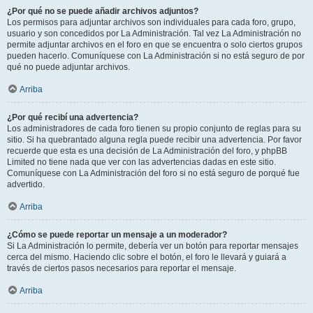
¿Por qué no se puede añadir archivos adjuntos?
Los permisos para adjuntar archivos son individuales para cada foro, grupo,
usuario y son concedidos por La Administración. Tal vez La Administración no
permite adjuntar archivos en el foro en que se encuentra o solo ciertos grupos
pueden hacerlo. Comuníquese con La Administración si no está seguro de por
qué no puede adjuntar archivos.
Arriba
¿Por qué recibí una advertencia?
Los administradores de cada foro tienen su propio conjunto de reglas para su
sitio. Si ha quebrantado alguna regla puede recibir una advertencia. Por favor
recuerde que esta es una decisión de La Administración del foro, y phpBB
Limited no tiene nada que ver con las advertencias dadas en este sitio.
Comuníquese con La Administración del foro si no está seguro de porqué fue
advertido.
Arriba
¿Cómo se puede reportar un mensaje a un moderador?
Si La Administración lo permite, debería ver un botón para reportar mensajes
cerca del mismo. Haciendo clic sobre el botón, el foro le llevará y guiará a
través de ciertos pasos necesarios para reportar el mensaje.
Arriba