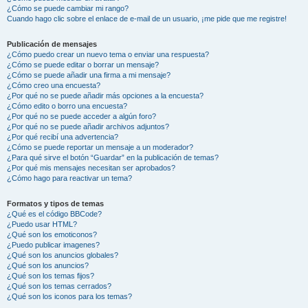
¿Cómo se puede cambiar mi rango?
Cuando hago clic sobre el enlace de e-mail de un usuario, ¡me pide que me registre!
Publicación de mensajes
¿Cómo puedo crear un nuevo tema o enviar una respuesta?
¿Cómo se puede editar o borrar un mensaje?
¿Cómo se puede añadir una firma a mi mensaje?
¿Cómo creo una encuesta?
¿Por qué no se puede añadir más opciones a la encuesta?
¿Cómo edito o borro una encuesta?
¿Por qué no se puede acceder a algún foro?
¿Por qué no se puede añadir archivos adjuntos?
¿Por qué recibí una advertencia?
¿Cómo se puede reportar un mensaje a un moderador?
¿Para qué sirve el botón “Guardar” en la publicación de temas?
¿Por qué mis mensajes necesitan ser aprobados?
¿Cómo hago para reactivar un tema?
Formatos y tipos de temas
¿Qué es el código BBCode?
¿Puedo usar HTML?
¿Qué son los emoticonos?
¿Puedo publicar imagenes?
¿Qué son los anuncios globales?
¿Qué son los anuncios?
¿Qué son los temas fijos?
¿Qué son los temas cerrados?
¿Qué son los iconos para los temas?