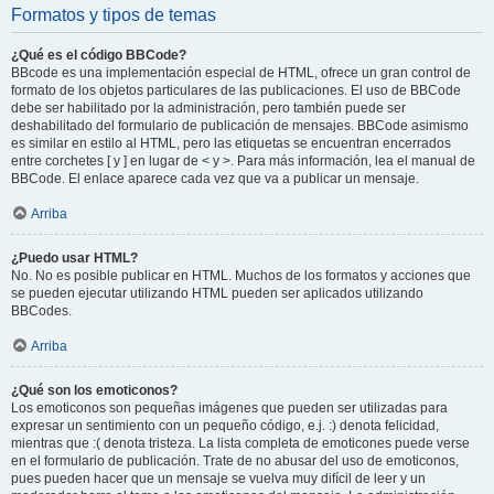
Formatos y tipos de temas
¿Qué es el código BBCode?
BBcode es una implementación especial de HTML, ofrece un gran control de
formato de los objetos particulares de las publicaciones. El uso de BBCode
debe ser habilitado por la administración, pero también puede ser
deshabilitado del formulario de publicación de mensajes. BBCode asimismo
es similar en estilo al HTML, pero las etiquetas se encuentran encerrados
entre corchetes [ y ] en lugar de < y >. Para más información, lea el manual de
BBCode. El enlace aparece cada vez que va a publicar un mensaje.
Arriba
¿Puedo usar HTML?
No. No es posible publicar en HTML. Muchos de los formatos y acciones que
se pueden ejecutar utilizando HTML pueden ser aplicados utilizando
BBCodes.
Arriba
¿Qué son los emoticonos?
Los emoticonos son pequeñas imágenes que pueden ser utilizadas para
expresar un sentimiento con un pequeño código, e.j. :) denota felicidad,
mientras que :( denota tristeza. La lista completa de emoticones puede verse
en el formulario de publicación. Trate de no abusar del uso de emoticonos,
pues pueden hacer que un mensaje se vuelva muy difícil de leer y un