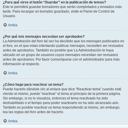
¿Para qué sirve el botón “Guardar” en la publicación de temas?
Esto le permitirá guardar borradores que serán completados y enviados más
tarde. Para recargar un borrador guardado, visite el Panel de Control de
Usuario.
Arriba
¿Por qué mis mensajes necesitan ser aprobados?
La Administración del foro tal vez ha decidido que los mensajes publicados en
el foro, en el que estas intentando publicar mensajes, necesiten ser revisados
antes de aprobarlos. También es posible que La Administración le haya
ubicado en un grupo de usuarios cuyos mensajes necesitan ser revisados
antes de aprobarlos. Por favor comuníquese con el administrador para más
información al respecto.
Arriba
¿Cómo hago para reactivar un tema?
Puede hacerlo dándole clic al enlace que dice “Reactivar tema” cuando esté
viendo el mismo, puede “reactivar” el tema al principio de la primera página.
Sin embargo, si no lo visualiza, entonces el tema reactivado ha sido
deshabilitado o el tiempo para poder reactivarlo no ha sido alcanzado aún.
También es posible reactivar un tema respondiendo al mismo, sin embargo,
lea las reglas del foro antes de hacerlo.
Arriba