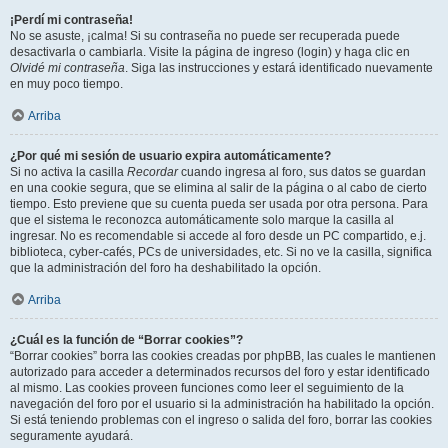
¡Perdí mi contraseña!
No se asuste, ¡calma! Si su contraseña no puede ser recuperada puede
desactivarla o cambiarla. Visite la página de ingreso (login) y haga clic en
Olvidé mi contraseña
. Siga las instrucciones y estará identificado nuevamente
en muy poco tiempo.
Arriba
¿Por qué mi sesión de usuario expira automáticamente?
Si no activa la casilla
Recordar
cuando ingresa al foro, sus datos se guardan
en una cookie segura, que se elimina al salir de la página o al cabo de cierto
tiempo. Esto previene que su cuenta pueda ser usada por otra persona. Para
que el sistema le reconozca automáticamente solo marque la casilla al
ingresar. No es recomendable si accede al foro desde un PC compartido, e.j.
biblioteca, cyber-cafés, PCs de universidades, etc. Si no ve la casilla, significa
que la administración del foro ha deshabilitado la opción.
Arriba
¿Cuál es la función de “Borrar cookies”?
“Borrar cookies” borra las cookies creadas por phpBB, las cuales le mantienen
autorizado para acceder a determinados recursos del foro y estar identificado
al mismo. Las cookies proveen funciones como leer el seguimiento de la
navegación del foro por el usuario si la administración ha habilitado la opción.
Si está teniendo problemas con el ingreso o salida del foro, borrar las cookies
seguramente ayudará.