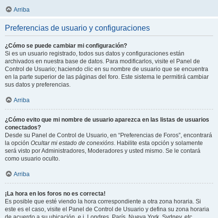
Arriba
Preferencias de usuario y configuraciones
¿Cómo se puede cambiar mi configuración?
Si es un usuario registrado, todos sus datos y configuraciones están
archivados en nuestra base de datos. Para modificarlos, visite el Panel de
Control de Usuario; haciendo clic en su nombre de usuario que se encuentra
en la parte superior de las páginas del foro. Este sistema le permitirá cambiar
sus datos y preferencias.
Arriba
¿Cómo evito que mi nombre de usuario aparezca en las listas de usuarios
conectados?
Desde su Panel de Control de Usuario, en “Preferencias de Foros”, encontrará
la opción
Ocultar mi estado de conexións
. Habilite esta opción y solamente
será visto por Administradores, Moderadores y usted mismo. Se le contará
como usuario oculto.
Arriba
¡La hora en los foros no es correcta!
Es posible que esté viendo la hora correspondiente a otra zona horaria. Si
este es el caso, visite el Panel de Control de Usuario y defina su zona horaria
de acuerdo a su ubicación, e.j. Londres, París, Nueva York, Sydney, etc.