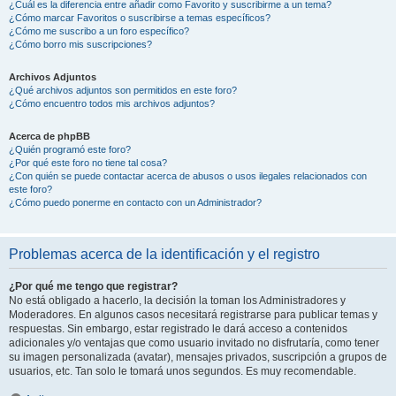
¿Cuál es la diferencia entre añadir como Favorito y suscribirme a un tema?
¿Cómo marcar Favoritos o suscribirse a temas específicos?
¿Cómo me suscribo a un foro específico?
¿Cómo borro mis suscripciones?
Archivos Adjuntos
¿Qué archivos adjuntos son permitidos en este foro?
¿Cómo encuentro todos mis archivos adjuntos?
Acerca de phpBB
¿Quién programó este foro?
¿Por qué este foro no tiene tal cosa?
¿Con quién se puede contactar acerca de abusos o usos ilegales relacionados con
este foro?
¿Cómo puedo ponerme en contacto con un Administrador?
Problemas acerca de la identificación y el registro
¿Por qué me tengo que registrar?
No está obligado a hacerlo, la decisión la toman los Administradores y
Moderadores. En algunos casos necesitará registrarse para publicar temas y
respuestas. Sin embargo, estar registrado le dará acceso a contenidos
adicionales y/o ventajas que como usuario invitado no disfrutaría, como tener
su imagen personalizada (avatar), mensajes privados, suscripción a grupos de
usuarios, etc. Tan solo le tomará unos segundos. Es muy recomendable.