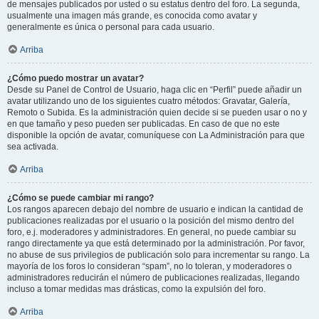
de mensajes publicados por usted o su estatus dentro del foro. La segunda,
usualmente una imagen más grande, es conocida como avatar y
generalmente es única o personal para cada usuario.
Arriba
¿Cómo puedo mostrar un avatar?
Desde su Panel de Control de Usuario, haga clic en “Perfil” puede añadir un
avatar utilizando uno de los siguientes cuatro métodos: Gravatar, Galería,
Remoto o Subida. Es la administración quien decide si se pueden usar o no y
en que tamaño y peso pueden ser publicadas. En caso de que no este
disponible la opción de avatar, comuníquese con La Administración para que
sea activada.
Arriba
¿Cómo se puede cambiar mi rango?
Los rangos aparecen debajo del nombre de usuario e indican la cantidad de
publicaciones realizadas por el usuario o la posición del mismo dentro del
foro, e.j. moderadores y administradores. En general, no puede cambiar su
rango directamente ya que está determinado por la administración. Por favor,
no abuse de sus privilegios de publicación solo para incrementar su rango. La
mayoría de los foros lo consideran “spam”, no lo toleran, y moderadores o
administradores reducirán el número de publicaciones realizadas, llegando
incluso a tomar medidas mas drásticas, como la expulsión del foro.
Arriba