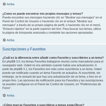
Arriba
¿Como se puede encontrar mis propios mensajes y temas?
Puede encontrar sus mensajes haciendo clic en “Mostrar sus mensajes” en el
Panel de Control de Usuario o haciendo clic en el enlace “Mostrar sus
mensajes” a través de su propio página de perfil, o haciendo clic en el menú
“Enlaces rápidos” en la parte superior del foro. Para buscar sus temas, utilice
la página de búsqueda avanzada y complete las opciones apropiadas.
Arriba
Suscripciones y Favoritos
¿Cuál es la diferencia entre añadir como Favorito y suscribirme a un tema?
En phpBB 3.0, los temas Favoritos trabajaron mucho como marcadores para el
navegador web. Usted no era alertado cuando había una actualización. A
partir de phpBB 3.1, los Favoritos son más como suscribirse a un tema. Usted
puede ser notificado cuando un tema Favorito se actualiza. Al suscribirte, sin
embargo, se le avisará de que hay una actualización de un tema, o foro en el
propio foro. Las opciones de notificación para los Favoritos y las suscripciones
se pueden configurar en el Panel de Control de Usuario, en “Preferencias de
Foros”.
Arriba
¿Cómo marcar Favoritos o suscribirse a temas específicos?