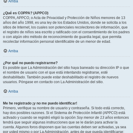
Arriba
¿Qué es COPPA? (APPCO)
COPPA, APPCO, o Acta de Privacidad y Protección de Niños menores de 13
años del año 1998, es una ley de los Estados Unidos, donde se solicita a los
sitios de Internet, los cuales son potenciales recolectores de información, que
el registro de niños sea escrito y ratificado con el consentimiento de los padres
o con algún otro método de reconocimiento de guardia legal, que permita
recolectar información personal identificable de un menor de edad.
Arriba
¿Por qué no puedo registrarme?
Es posible que La Administración del sitio haya baneado su dirección IP o que
el nombre de usuario con el que está intentando registrarse, esté
deshabilitado. También puede estar deshabilitado el registro de nuevos
usuarios. Póngase en contacto con La Administración del sitio.
Arriba
Me he registrado ¡y no me puedo identificar!
Primero, verifique su nombre de usuario y contraseña. Si todo está correcto,
hay dos posibles razones. Si el Sistema de Protección Infantil (APPCO) está
activado y cuando se registró eligió la opción
Soy menor de 13 años
entonces
tendrá que seguir algunas instrucciones que se le darán para activar la
cuenta. Algunos foros disponen que las cuentas deben ser activadas, ya sea
por usted mismo o por La Administración, antes de que pueda identificarse;