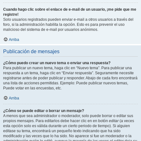
Cuando hago clic sobre el enlace de e-mail de un usuario, ¡me pide que me
registre!
Solo usuarios registrados pueden enviar e-mail a otros usuarios a través del
foro, si la administración habilita la opción. Esto es para prevenir el uso
malicioso del sistema de e-mail por usuarios anónimos.
Arriba
Publicación de mensajes
¿Cómo puedo crear un nuevo tema o enviar una respuesta?
Para publicar un nuevo tema, haga clic en “Nuevo tema”. Para publicar una
respuesta a un tema, haga clic en “Enviar respuesta”. Seguramente necesite
registrarse antes de poder publicar y responder. Abajo de cada foro encontrará
una lista de acciones permitidas. Ejemplo: Puede publicar nuevos temas,
Puede votar en las encuestas, etc.
Arriba
¿Cómo se puede editar o borrar un mensaje?
A menos que sea administrador o moderador, solo puede borrar o editar sus
propios mensajes. Para editarlos debe hacer clic en en botón
editar
(a veces
esta opción solo es válida durante un cierto periodo de tiempo). Si alguien
editase su tema, encontrará un pequeño texto indicando que ha sido
modificado y las veces que lo ha sido. No aparece si fue un moderador o la