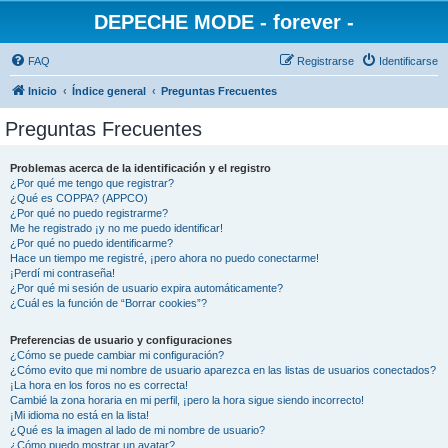
DEPECHE MODE - forever -
FAQ
Registrarse
Identificarse
Inicio
Índice general
Preguntas Frecuentes
Preguntas Frecuentes
Problemas acerca de la identificación y el registro
¿Por qué me tengo que registrar?
¿Qué es COPPA? (APPCO)
¿Por qué no puedo registrarme?
Me he registrado ¡y no me puedo identificar!
¿Por qué no puedo identificarme?
Hace un tiempo me registré, ¡pero ahora no puedo conectarme!
¡Perdí mi contraseña!
¿Por qué mi sesión de usuario expira automáticamente?
¿Cuál es la función de “Borrar cookies”?
Preferencias de usuario y configuraciones
¿Cómo se puede cambiar mi configuración?
¿Cómo evito que mi nombre de usuario aparezca en las listas de usuarios conectados?
¡La hora en los foros no es correcta!
Cambié la zona horaria en mi perfil, ¡pero la hora sigue siendo incorrecto!
¡Mi idioma no está en la lista!
¿Qué es la imagen al lado de mi nombre de usuario?
¿Cómo puedo mostrar un avatar?