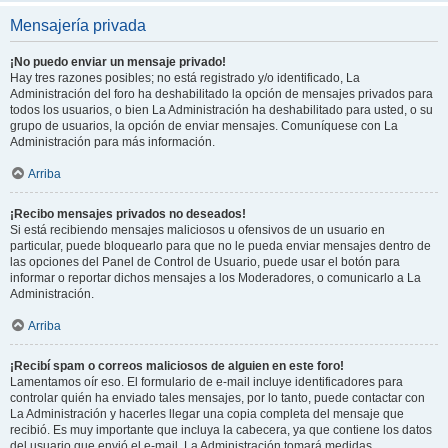
Mensajería privada
¡No puedo enviar un mensaje privado!
Hay tres razones posibles; no está registrado y/o identificado, La
Administración del foro ha deshabilitado la opción de mensajes privados para
todos los usuarios, o bien La Administración ha deshabilitado para usted, o su
grupo de usuarios, la opción de enviar mensajes. Comuníquese con La
Administración para más información.
Arriba
¡Recibo mensajes privados no deseados!
Si está recibiendo mensajes maliciosos u ofensivos de un usuario en
particular, puede bloquearlo para que no le pueda enviar mensajes dentro de
las opciones del Panel de Control de Usuario, puede usar el botón para
informar o reportar dichos mensajes a los Moderadores, o comunicarlo a La
Administración.
Arriba
¡Recibí spam o correos maliciosos de alguien en este foro!
Lamentamos oír eso. El formulario de e-mail incluye identificadores para
controlar quién ha enviado tales mensajes, por lo tanto, puede contactar con
La Administración y hacerles llegar una copia completa del mensaje que
recibió. Es muy importante que incluya la cabecera, ya que contiene los datos
del usuario que envió el e-mail. La Administración tomará medidas.