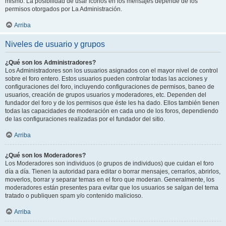
mismo. La posibilidad de usar iconos en los mensajes depende de los
permisos otorgados por La Administración.
Arriba
Niveles de usuario y grupos
¿Qué son los Administradores?
Los Administradores son los usuarios asignados con el mayor nivel de control
sobre el foro entero. Estos usuarios pueden controlar todas las acciones y
configuraciones del foro, incluyendo configuraciones de permisos, baneo de
usuarios, creación de grupos usuarios y moderadores, etc. Dependen del
fundador del foro y de los permisos que éste les ha dado. Ellos también tienen
todas las capacidades de moderación en cada uno de los foros, dependiendo
de las configuraciones realizadas por el fundador del sitio.
Arriba
¿Qué son los Moderadores?
Los Moderadores son individuos (o grupos de individuos) que cuidan el foro
día a día. Tienen la autoridad para editar o borrar mensajes, cerrarlos, abrirlos,
moverlos, borrar y separar temas en el foro que moderan. Generalmente, los
moderadores están presentes para evitar que los usuarios se salgan del tema
tratado o publiquen spam y/o contenido malicioso.
Arriba