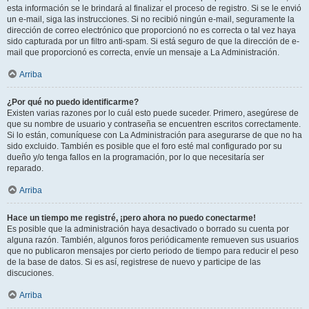
esta información se le brindará al finalizar el proceso de registro. Si se le envió
un e-mail, siga las instrucciones. Si no recibió ningún e-mail, seguramente la
dirección de correo electrónico que proporcionó no es correcta o tal vez haya
sido capturada por un filtro anti-spam. Si está seguro de que la dirección de e-
mail que proporcionó es correcta, envíe un mensaje a La Administración.
Arriba
¿Por qué no puedo identificarme?
Existen varias razones por lo cuál esto puede suceder. Primero, asegúrese de
que su nombre de usuario y contraseña se encuentren escritos correctamente.
Si lo están, comuníquese con La Administración para asegurarse de que no ha
sido excluido. También es posible que el foro esté mal configurado por su
dueño y/o tenga fallos en la programación, por lo que necesitaría ser
reparado.
Arriba
Hace un tiempo me registré, ¡pero ahora no puedo conectarme!
Es posible que la administración haya desactivado o borrado su cuenta por
alguna razón. También, algunos foros periódicamente remueven sus usuarios
que no publicaron mensajes por cierto periodo de tiempo para reducir el peso
de la base de datos. Si es así, registrese de nuevo y participe de las
discuciones.
Arriba