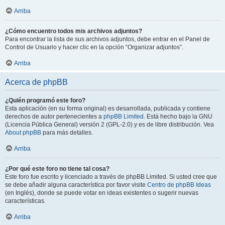
Arriba
¿Cómo encuentro todos mis archivos adjuntos?
Para encontrar la lista de sus archivos adjuntos, debe entrar en el Panel de
Control de Usuario y hacer clic en la opción “Organizar adjuntos”.
Arriba
Acerca de phpBB
¿Quién programó este foro?
Esta aplicación (en su forma original) es desarrollada, publicada y contiene
derechos de autor pertenecientes a
phpBB Limited
. Está hecho bajo la GNU
(Licencia Pública General) versión 2 (GPL-2.0) y es de libre distribución. Vea
About phpBB
para más detalles.
Arriba
¿Por qué este foro no tiene tal cosa?
Este foro fue escrito y licenciado a través de phpBB Limited. Si usted cree que
se debe añadir alguna característica por favor visite
Centro de phpBB Ideas
(en Inglés), donde se puede votar en ideas existentes o sugerir nuevas
características.
Arriba