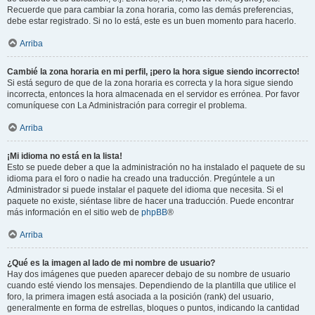
Recuerde que para cambiar la zona horaria, como las demás preferencias,
debe estar registrado. Si no lo está, este es un buen momento para hacerlo.
Arriba
Cambié la zona horaria en mi perfil, ¡pero la hora sigue siendo incorrecto!
Si está seguro de que de la zona horaria es correcta y la hora sigue siendo
incorrecta, entonces la hora almacenada en el servidor es errónea. Por favor
comuníquese con La Administración para corregir el problema.
Arriba
¡Mi idioma no está en la lista!
Esto se puede deber a que la administración no ha instalado el paquete de su
idioma para el foro o nadie ha creado una traducción. Pregúntele a un
Administrador si puede instalar el paquete del idioma que necesita. Si el
paquete no existe, siéntase libre de hacer una traducción. Puede encontrar
más información en el sitio web de
phpBB
®
Arriba
¿Qué es la imagen al lado de mi nombre de usuario?
Hay dos imágenes que pueden aparecer debajo de su nombre de usuario
cuando esté viendo los mensajes. Dependiendo de la plantilla que utilice el
foro, la primera imagen está asociada a la posición (rank) del usuario,
generalmente en forma de estrellas, bloques o puntos, indicando la cantidad