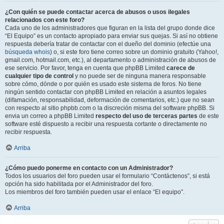
¿Con quién se puede contactar acerca de abusos o usos ilegales
relacionados con este foro?
Cada uno de los administradores que figuran en la lista del grupo donde dice
“El Equipo” es un contacto apropiado para enviar sus quejas. Si así no obtiene
respuesta debería tratar de contactar con el dueño del dominio (efectúe una
búsqueda whois
) o, si este foro tiene correo sobre un dominio gratuito (Yahoo!,
gmail.com, hotmail.com, etc.), al departamento o administración de abusos de
ese servicio. Por favor, tenga en cuenta que phpBB Limited
carece de
cualquier tipo de control
y no puede ser de ninguna manera responsable
sobre cómo, dónde o por quién es usado este sistema de foros. No tiene
ningún sentido contactar con phpBB Limited en relación a asuntos legales
(difamación, responsabilidad, deformación de comentarios, etc.) que no sean
con respecto al sitio phpbb.com o la discreción misma del software phpBB. Si
envia un correo a phpBB Limited
respecto del uso de terceras partes
de este
software esté dispuesto a recibir una respuesta cortante o directamente no
recibir respuesta.
Arriba
¿Cómo puedo ponerme en contacto con un Administrador?
Todos los usuarios del foro pueden usar el formulario “Contáctenos”, si está
opción ha sido habilitada por el Administrador del foro.
Los miembros del foro también pueden usar el enlace “El equipo”.
Arriba