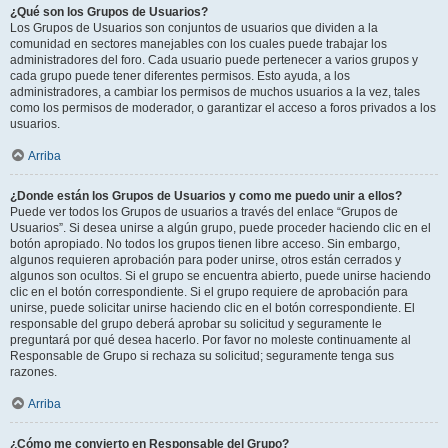
¿Qué son los Grupos de Usuarios?
Los Grupos de Usuarios son conjuntos de usuarios que dividen a la
comunidad en sectores manejables con los cuales puede trabajar los
administradores del foro. Cada usuario puede pertenecer a varios grupos y
cada grupo puede tener diferentes permisos. Esto ayuda, a los
administradores, a cambiar los permisos de muchos usuarios a la vez, tales
como los permisos de moderador, o garantizar el acceso a foros privados a los
usuarios.
Arriba
¿Donde están los Grupos de Usuarios y como me puedo unir a ellos?
Puede ver todos los Grupos de usuarios a través del enlace “Grupos de
Usuarios”. Si desea unirse a algún grupo, puede proceder haciendo clic en el
botón apropiado. No todos los grupos tienen libre acceso. Sin embargo,
algunos requieren aprobación para poder unirse, otros están cerrados y
algunos son ocultos. Si el grupo se encuentra abierto, puede unirse haciendo
clic en el botón correspondiente. Si el grupo requiere de aprobación para
unirse, puede solicitar unirse haciendo clic en el botón correspondiente. El
responsable del grupo deberá aprobar su solicitud y seguramente le
preguntará por qué desea hacerlo. Por favor no moleste continuamente al
Responsable de Grupo si rechaza su solicitud; seguramente tenga sus
razones.
Arriba
¿Cómo me convierto en Responsable del Grupo?