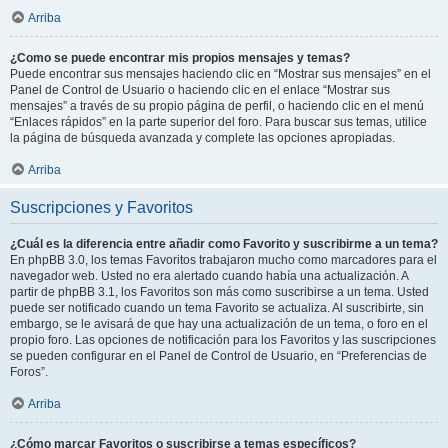
Arriba
¿Como se puede encontrar mis propios mensajes y temas?
Puede encontrar sus mensajes haciendo clic en “Mostrar sus mensajes” en el
Panel de Control de Usuario o haciendo clic en el enlace “Mostrar sus
mensajes” a través de su propio página de perfil, o haciendo clic en el menú
“Enlaces rápidos” en la parte superior del foro. Para buscar sus temas, utilice
la página de búsqueda avanzada y complete las opciones apropiadas.
Arriba
Suscripciones y Favoritos
¿Cuál es la diferencia entre añadir como Favorito y suscribirme a un tema?
En phpBB 3.0, los temas Favoritos trabajaron mucho como marcadores para el
navegador web. Usted no era alertado cuando había una actualización. A
partir de phpBB 3.1, los Favoritos son más como suscribirse a un tema. Usted
puede ser notificado cuando un tema Favorito se actualiza. Al suscribirte, sin
embargo, se le avisará de que hay una actualización de un tema, o foro en el
propio foro. Las opciones de notificación para los Favoritos y las suscripciones
se pueden configurar en el Panel de Control de Usuario, en “Preferencias de
Foros”.
Arriba
¿Cómo marcar Favoritos o suscribirse a temas específicos?