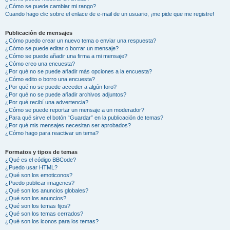
¿Cómo se puede cambiar mi rango?
Cuando hago clic sobre el enlace de e-mail de un usuario, ¡me pide que me registre!
Publicación de mensajes
¿Cómo puedo crear un nuevo tema o enviar una respuesta?
¿Cómo se puede editar o borrar un mensaje?
¿Cómo se puede añadir una firma a mi mensaje?
¿Cómo creo una encuesta?
¿Por qué no se puede añadir más opciones a la encuesta?
¿Cómo edito o borro una encuesta?
¿Por qué no se puede acceder a algún foro?
¿Por qué no se puede añadir archivos adjuntos?
¿Por qué recibí una advertencia?
¿Cómo se puede reportar un mensaje a un moderador?
¿Para qué sirve el botón “Guardar” en la publicación de temas?
¿Por qué mis mensajes necesitan ser aprobados?
¿Cómo hago para reactivar un tema?
Formatos y tipos de temas
¿Qué es el código BBCode?
¿Puedo usar HTML?
¿Qué son los emoticonos?
¿Puedo publicar imagenes?
¿Qué son los anuncios globales?
¿Qué son los anuncios?
¿Qué son los temas fijos?
¿Qué son los temas cerrados?
¿Qué son los iconos para los temas?