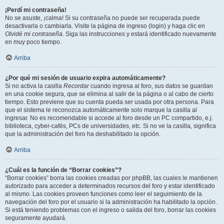
¡Perdí mi contraseña!
No se asuste, ¡calma! Si su contraseña no puede ser recuperada puede
desactivarla o cambiarla. Visite la página de ingreso (login) y haga clic en
Olvidé mi contraseña
. Siga las instrucciones y estará identificado nuevamente
en muy poco tiempo.
Arriba
¿Por qué mi sesión de usuario expira automáticamente?
Si no activa la casilla
Recordar
cuando ingresa al foro, sus datos se guardan
en una cookie segura, que se elimina al salir de la página o al cabo de cierto
tiempo. Esto previene que su cuenta pueda ser usada por otra persona. Para
que el sistema le reconozca automáticamente solo marque la casilla al
ingresar. No es recomendable si accede al foro desde un PC compartido, e.j.
biblioteca, cyber-cafés, PCs de universidades, etc. Si no ve la casilla, significa
que la administración del foro ha deshabilitado la opción.
Arriba
¿Cuál es la función de “Borrar cookies”?
“Borrar cookies” borra las cookies creadas por phpBB, las cuales le mantienen
autorizado para acceder a determinados recursos del foro y estar identificado
al mismo. Las cookies proveen funciones como leer el seguimiento de la
navegación del foro por el usuario si la administración ha habilitado la opción.
Si está teniendo problemas con el ingreso o salida del foro, borrar las cookies
seguramente ayudará.