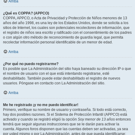
Arriba
¿Qué es COPPA? (APPCO)
COPPA, APPCO, o Acta de Privacidad y Protección de Niños menores de 13
años del año 1998, es una ley de los Estados Unidos, donde se solicita a los
sitios de Internet, los cuales son potenciales recolectores de información, que
el registro de niños sea escrito y ratificado con el consentimiento de los padres
o con algún otro método de reconocimiento de guardia legal, que permita
recolectar información personal identificable de un menor de edad.
Arriba
¿Por qué no puedo registrarme?
Es posible que La Administración del sitio haya baneado su dirección IP o que
el nombre de usuario con el que está intentando registrarse, esté
deshabilitado. También puede estar deshabilitado el registro de nuevos
usuarios. Póngase en contacto con La Administración del sitio.
Arriba
Me he registrado ¡y no me puedo identificar!
Primero, verifique su nombre de usuario y contraseña. Si todo está correcto,
hay dos posibles razones. Si el Sistema de Protección Infantil (APPCO) está
activado y cuando se registró eligió la opción
Soy menor de 13 años
entonces
tendrá que seguir algunas instrucciones que se le darán para activar la
cuenta. Algunos foros disponen que las cuentas deben ser activadas, ya sea
por usted mismo o por La Administración, antes de que pueda identificarse;