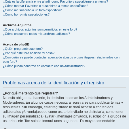
¿Cuál es la diferencia entre añadir como Favorito y suscribirme a un tema?
¿Cómo marcar Favoritos o suscribirse a temas específicos?
¿Cómo me suscribo a un foro específico?
¿Cómo borro mis suscripciones?
Archivos Adjuntos
¿Qué archivos adjuntos son permitidos en este foro?
¿Cómo encuentro todos mis archivos adjuntos?
Acerca de phpBB
¿Quién programó este foro?
¿Por qué este foro no tiene tal cosa?
¿Con quién se puede contactar acerca de abusos o usos ilegales relacionados con
este foro?
¿Cómo puedo ponerme en contacto con un Administrador?
Problemas acerca de la identificación y el registro
¿Por qué me tengo que registrar?
No está obligado a hacerlo, la decisión la toman los Administradores y
Moderadores. En algunos casos necesitará registrarse para publicar temas y
respuestas. Sin embargo, estar registrado le dará acceso a contenidos
adicionales y/o ventajas que como usuario invitado no disfrutaría, como tener
su imagen personalizada (avatar), mensajes privados, suscripción a grupos de
usuarios, etc. Tan solo le tomará unos segundos. Es muy recomendable.