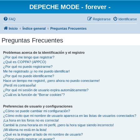
DEPECHE MODE - forever -
FAQ
Registrarse
Identificarse
Inicio
Índice general
Preguntas Frecuentes
Preguntas Frecuentes
Problemas acerca de la identificación y el registro
¿Por qué me tengo que registrar?
¿Qué es COPPA? (APPCO)
¿Por qué no puedo registrarme?
Me he registrado ¡y no me puedo identificar!
¿Por qué no puedo identificarme?
Hace un tiempo me registré, ¡pero ahora no puedo conectarme!
¡Perdí mi contraseña!
¿Por qué mi sesión de usuario expira automáticamente?
¿Cuál es la función de “Borrar cookies”?
Preferencias de usuario y configuraciones
¿Cómo se puede cambiar mi configuración?
¿Cómo evito que mi nombre de usuario aparezca en las listas de usuarios conectados?
¡La hora en los foros no es correcta!
Cambié la zona horaria en mi perfil, ¡pero la hora sigue siendo incorrecto!
¡Mi idioma no está en la lista!
¿Qué es la imagen al lado de mi nombre de usuario?
¿Cómo puedo mostrar un avatar?