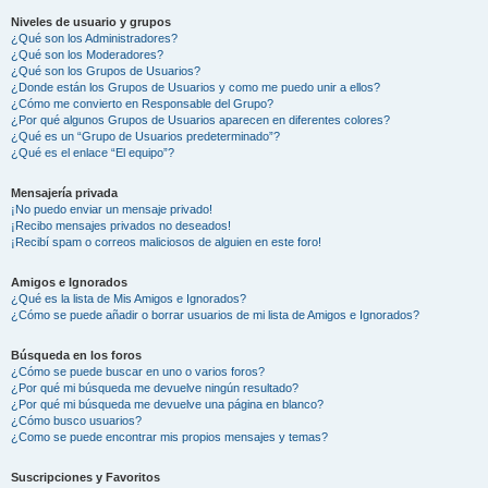
Niveles de usuario y grupos
¿Qué son los Administradores?
¿Qué son los Moderadores?
¿Qué son los Grupos de Usuarios?
¿Donde están los Grupos de Usuarios y como me puedo unir a ellos?
¿Cómo me convierto en Responsable del Grupo?
¿Por qué algunos Grupos de Usuarios aparecen en diferentes colores?
¿Qué es un “Grupo de Usuarios predeterminado”?
¿Qué es el enlace “El equipo”?
Mensajería privada
¡No puedo enviar un mensaje privado!
¡Recibo mensajes privados no deseados!
¡Recibí spam o correos maliciosos de alguien en este foro!
Amigos e Ignorados
¿Qué es la lista de Mis Amigos e Ignorados?
¿Cómo se puede añadir o borrar usuarios de mi lista de Amigos e Ignorados?
Búsqueda en los foros
¿Cómo se puede buscar en uno o varios foros?
¿Por qué mi búsqueda me devuelve ningún resultado?
¿Por qué mi búsqueda me devuelve una página en blanco?
¿Cómo busco usuarios?
¿Como se puede encontrar mis propios mensajes y temas?
Suscripciones y Favoritos