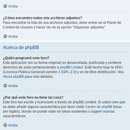
Arriba
¿Cómo encuentro todos mis archivos adjuntos?
Para encontrar la lista de sus archivos adjuntos, debe entrar en el Panel de
Control de Usuario y hacer clic en la opción “Organizar adjuntos”.
Arriba
Acerca de phpBB
¿Quién programó este foro?
Esta aplicación (en su forma original) es desarrollada, publicada y contiene
derechos de autor pertenecientes a
phpBB Limited
. Está hecho bajo la GNU
(Licencia Pública General) versión 2 (GPL-2.0) y es de libre distribución. Vea
About phpBB
para más detalles.
Arriba
¿Por qué este foro no tiene tal cosa?
Este foro fue escrito y licenciado a través de phpBB Limited. Si usted cree que
se debe añadir alguna característica por favor visite
Centro de phpBB Ideas
(en Inglés), donde se puede votar en ideas existentes o sugerir nuevas
características.
Arriba