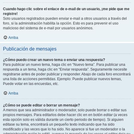
Cuando hago clic sobre el enlace de e-mail de un usuario, ¡me pide que me
registre!
Solo usuarios registrados pueden enviar e-mail a otros usuarios a través del
foro, si la administración habilita la opción. Esto es para prevenir el uso
malicioso del sistema de e-mail por usuarios anónimos.
Arriba
Publicación de mensajes
¿Cómo puedo crear un nuevo tema o enviar una respuesta?
Para publicar un nuevo tema, haga clic en “Nuevo tema”. Para publicar una
respuesta a un tema, haga clic en “Enviar respuesta”. Seguramente necesite
registrarse antes de poder publicar y responder. Abajo de cada foro encontrará
una lista de acciones permitidas. Ejemplo: Puede publicar nuevos temas,
Puede votar en las encuestas, etc.
Arriba
¿Cómo se puede editar o borrar un mensaje?
A menos que sea administrador o moderador, solo puede borrar o editar sus
propios mensajes. Para editarlos debe hacer clic en en botón
editar
(a veces
esta opción solo es válida durante un cierto periodo de tiempo). Si alguien
editase su tema, encontrará un pequeño texto indicando que ha sido
modificado y las veces que lo ha sido. No aparece si fue un moderador o la