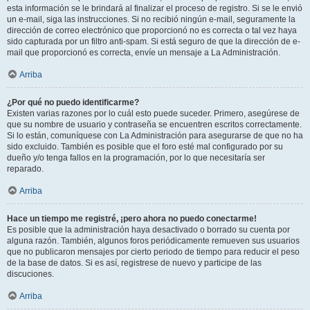
esta información se le brindará al finalizar el proceso de registro. Si se le envió
un e-mail, siga las instrucciones. Si no recibió ningún e-mail, seguramente la
dirección de correo electrónico que proporcionó no es correcta o tal vez haya
sido capturada por un filtro anti-spam. Si está seguro de que la dirección de e-
mail que proporcionó es correcta, envíe un mensaje a La Administración.
Arriba
¿Por qué no puedo identificarme?
Existen varias razones por lo cuál esto puede suceder. Primero, asegúrese de
que su nombre de usuario y contraseña se encuentren escritos correctamente.
Si lo están, comuníquese con La Administración para asegurarse de que no ha
sido excluido. También es posible que el foro esté mal configurado por su
dueño y/o tenga fallos en la programación, por lo que necesitaría ser
reparado.
Arriba
Hace un tiempo me registré, ¡pero ahora no puedo conectarme!
Es posible que la administración haya desactivado o borrado su cuenta por
alguna razón. También, algunos foros periódicamente remueven sus usuarios
que no publicaron mensajes por cierto periodo de tiempo para reducir el peso
de la base de datos. Si es así, registrese de nuevo y participe de las
discuciones.
Arriba