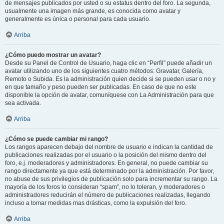
de mensajes publicados por usted o su estatus dentro del foro. La segunda,
usualmente una imagen más grande, es conocida como avatar y
generalmente es única o personal para cada usuario.
Arriba
¿Cómo puedo mostrar un avatar?
Desde su Panel de Control de Usuario, haga clic en “Perfil” puede añadir un
avatar utilizando uno de los siguientes cuatro métodos: Gravatar, Galería,
Remoto o Subida. Es la administración quien decide si se pueden usar o no y
en que tamaño y peso pueden ser publicadas. En caso de que no este
disponible la opción de avatar, comuníquese con La Administración para que
sea activada.
Arriba
¿Cómo se puede cambiar mi rango?
Los rangos aparecen debajo del nombre de usuario e indican la cantidad de
publicaciones realizadas por el usuario o la posición del mismo dentro del
foro, e.j. moderadores y administradores. En general, no puede cambiar su
rango directamente ya que está determinado por la administración. Por favor,
no abuse de sus privilegios de publicación solo para incrementar su rango. La
mayoría de los foros lo consideran “spam”, no lo toleran, y moderadores o
administradores reducirán el número de publicaciones realizadas, llegando
incluso a tomar medidas mas drásticas, como la expulsión del foro.
Arriba