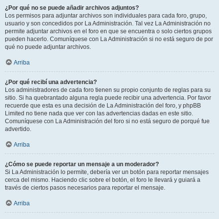
¿Por qué no se puede añadir archivos adjuntos?
Los permisos para adjuntar archivos son individuales para cada foro, grupo,
usuario y son concedidos por La Administración. Tal vez La Administración no
permite adjuntar archivos en el foro en que se encuentra o solo ciertos grupos
pueden hacerlo. Comuníquese con La Administración si no está seguro de por
qué no puede adjuntar archivos.
Arriba
¿Por qué recibí una advertencia?
Los administradores de cada foro tienen su propio conjunto de reglas para su
sitio. Si ha quebrantado alguna regla puede recibir una advertencia. Por favor
recuerde que esta es una decisión de La Administración del foro, y phpBB
Limited no tiene nada que ver con las advertencias dadas en este sitio.
Comuníquese con La Administración del foro si no está seguro de porqué fue
advertido.
Arriba
¿Cómo se puede reportar un mensaje a un moderador?
Si La Administración lo permite, debería ver un botón para reportar mensajes
cerca del mismo. Haciendo clic sobre el botón, el foro le llevará y guiará a
través de ciertos pasos necesarios para reportar el mensaje.
Arriba