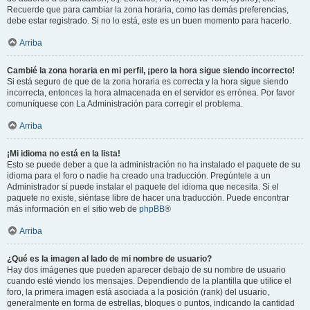
Recuerde que para cambiar la zona horaria, como las demás preferencias,
debe estar registrado. Si no lo está, este es un buen momento para hacerlo.
Arriba
Cambié la zona horaria en mi perfil, ¡pero la hora sigue siendo incorrecto!
Si está seguro de que de la zona horaria es correcta y la hora sigue siendo
incorrecta, entonces la hora almacenada en el servidor es errónea. Por favor
comuníquese con La Administración para corregir el problema.
Arriba
¡Mi idioma no está en la lista!
Esto se puede deber a que la administración no ha instalado el paquete de su
idioma para el foro o nadie ha creado una traducción. Pregúntele a un
Administrador si puede instalar el paquete del idioma que necesita. Si el
paquete no existe, siéntase libre de hacer una traducción. Puede encontrar
más información en el sitio web de
phpBB
®
Arriba
¿Qué es la imagen al lado de mi nombre de usuario?
Hay dos imágenes que pueden aparecer debajo de su nombre de usuario
cuando esté viendo los mensajes. Dependiendo de la plantilla que utilice el
foro, la primera imagen está asociada a la posición (rank) del usuario,
generalmente en forma de estrellas, bloques o puntos, indicando la cantidad