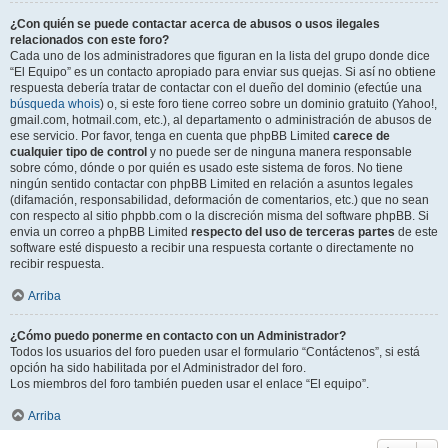
¿Con quién se puede contactar acerca de abusos o usos ilegales
relacionados con este foro?
Cada uno de los administradores que figuran en la lista del grupo donde dice
“El Equipo” es un contacto apropiado para enviar sus quejas. Si así no obtiene
respuesta debería tratar de contactar con el dueño del dominio (efectúe una
búsqueda whois
) o, si este foro tiene correo sobre un dominio gratuito (Yahoo!,
gmail.com, hotmail.com, etc.), al departamento o administración de abusos de
ese servicio. Por favor, tenga en cuenta que phpBB Limited
carece de
cualquier tipo de control
y no puede ser de ninguna manera responsable
sobre cómo, dónde o por quién es usado este sistema de foros. No tiene
ningún sentido contactar con phpBB Limited en relación a asuntos legales
(difamación, responsabilidad, deformación de comentarios, etc.) que no sean
con respecto al sitio phpbb.com o la discreción misma del software phpBB. Si
envia un correo a phpBB Limited
respecto del uso de terceras partes
de este
software esté dispuesto a recibir una respuesta cortante o directamente no
recibir respuesta.
Arriba
¿Cómo puedo ponerme en contacto con un Administrador?
Todos los usuarios del foro pueden usar el formulario “Contáctenos”, si está
opción ha sido habilitada por el Administrador del foro.
Los miembros del foro también pueden usar el enlace “El equipo”.
Arriba