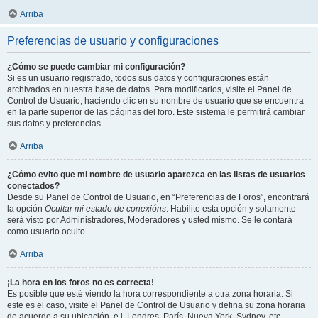
Arriba
Preferencias de usuario y configuraciones
¿Cómo se puede cambiar mi configuración?
Si es un usuario registrado, todos sus datos y configuraciones están
archivados en nuestra base de datos. Para modificarlos, visite el Panel de
Control de Usuario; haciendo clic en su nombre de usuario que se encuentra
en la parte superior de las páginas del foro. Este sistema le permitirá cambiar
sus datos y preferencias.
Arriba
¿Cómo evito que mi nombre de usuario aparezca en las listas de usuarios
conectados?
Desde su Panel de Control de Usuario, en “Preferencias de Foros”, encontrará
la opción
Ocultar mi estado de conexións
. Habilite esta opción y solamente
será visto por Administradores, Moderadores y usted mismo. Se le contará
como usuario oculto.
Arriba
¡La hora en los foros no es correcta!
Es posible que esté viendo la hora correspondiente a otra zona horaria. Si
este es el caso, visite el Panel de Control de Usuario y defina su zona horaria
de acuerdo a su ubicación, e.j. Londres, París, Nueva York, Sydney, etc.