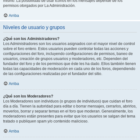
mismo. La posibilidad de usar iconos en los mensajes depende de los
permisos otorgados por La Administración.
Arriba
Niveles de usuario y grupos
¿Qué son los Administradores?
Los Administradores son los usuarios asignados con el mayor nivel de control
sobre el foro entero. Estos usuarios pueden controlar todas las acciones y
configuraciones del foro, incluyendo configuraciones de permisos, baneo de
usuarios, creación de grupos usuarios y moderadores, etc. Dependen del
fundador del foro y de los permisos que éste les ha dado. Ellos también tienen
todas las capacidades de moderación en cada uno de los foros, dependiendo
de las configuraciones realizadas por el fundador del sitio.
Arriba
¿Qué son los Moderadores?
Los Moderadores son individuos (o grupos de individuos) que cuidan el foro
día a día. Tienen la autoridad para editar o borrar mensajes, cerrarlos, abrirlos,
moverlos, borrar y separar temas en el foro que moderan. Generalmente, los
moderadores están presentes para evitar que los usuarios se salgan del tema
tratado o publiquen spam y/o contenido malicioso.
Arriba