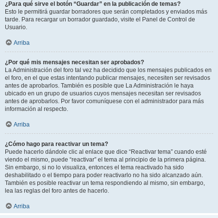
¿Para qué sirve el botón “Guardar” en la publicación de temas?
Esto le permitirá guardar borradores que serán completados y enviados más
tarde. Para recargar un borrador guardado, visite el Panel de Control de
Usuario.
Arriba
¿Por qué mis mensajes necesitan ser aprobados?
La Administración del foro tal vez ha decidido que los mensajes publicados en
el foro, en el que estas intentando publicar mensajes, necesiten ser revisados
antes de aprobarlos. También es posible que La Administración le haya
ubicado en un grupo de usuarios cuyos mensajes necesitan ser revisados
antes de aprobarlos. Por favor comuníquese con el administrador para más
información al respecto.
Arriba
¿Cómo hago para reactivar un tema?
Puede hacerlo dándole clic al enlace que dice “Reactivar tema” cuando esté
viendo el mismo, puede “reactivar” el tema al principio de la primera página.
Sin embargo, si no lo visualiza, entonces el tema reactivado ha sido
deshabilitado o el tiempo para poder reactivarlo no ha sido alcanzado aún.
También es posible reactivar un tema respondiendo al mismo, sin embargo,
lea las reglas del foro antes de hacerlo.
Arriba