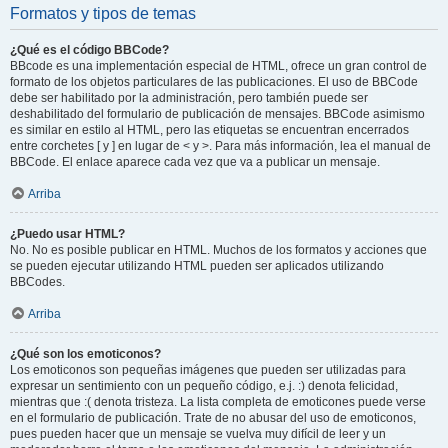
Formatos y tipos de temas
¿Qué es el código BBCode?
BBcode es una implementación especial de HTML, ofrece un gran control de
formato de los objetos particulares de las publicaciones. El uso de BBCode
debe ser habilitado por la administración, pero también puede ser
deshabilitado del formulario de publicación de mensajes. BBCode asimismo
es similar en estilo al HTML, pero las etiquetas se encuentran encerrados
entre corchetes [ y ] en lugar de < y >. Para más información, lea el manual de
BBCode. El enlace aparece cada vez que va a publicar un mensaje.
Arriba
¿Puedo usar HTML?
No. No es posible publicar en HTML. Muchos de los formatos y acciones que
se pueden ejecutar utilizando HTML pueden ser aplicados utilizando
BBCodes.
Arriba
¿Qué son los emoticonos?
Los emoticonos son pequeñas imágenes que pueden ser utilizadas para
expresar un sentimiento con un pequeño código, e.j. :) denota felicidad,
mientras que :( denota tristeza. La lista completa de emoticones puede verse
en el formulario de publicación. Trate de no abusar del uso de emoticonos,
pues pueden hacer que un mensaje se vuelva muy difícil de leer y un