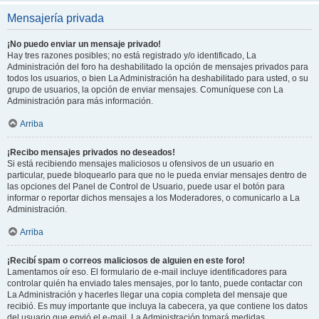
Mensajería privada
¡No puedo enviar un mensaje privado!
Hay tres razones posibles; no está registrado y/o identificado, La
Administración del foro ha deshabilitado la opción de mensajes privados para
todos los usuarios, o bien La Administración ha deshabilitado para usted, o su
grupo de usuarios, la opción de enviar mensajes. Comuníquese con La
Administración para más información.
Arriba
¡Recibo mensajes privados no deseados!
Si está recibiendo mensajes maliciosos u ofensivos de un usuario en
particular, puede bloquearlo para que no le pueda enviar mensajes dentro de
las opciones del Panel de Control de Usuario, puede usar el botón para
informar o reportar dichos mensajes a los Moderadores, o comunicarlo a La
Administración.
Arriba
¡Recibí spam o correos maliciosos de alguien en este foro!
Lamentamos oír eso. El formulario de e-mail incluye identificadores para
controlar quién ha enviado tales mensajes, por lo tanto, puede contactar con
La Administración y hacerles llegar una copia completa del mensaje que
recibió. Es muy importante que incluya la cabecera, ya que contiene los datos
del usuario que envió el e-mail. La Administración tomará medidas.