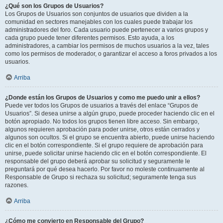
¿Qué son los Grupos de Usuarios?
Los Grupos de Usuarios son conjuntos de usuarios que dividen a la
comunidad en sectores manejables con los cuales puede trabajar los
administradores del foro. Cada usuario puede pertenecer a varios grupos y
cada grupo puede tener diferentes permisos. Esto ayuda, a los
administradores, a cambiar los permisos de muchos usuarios a la vez, tales
como los permisos de moderador, o garantizar el acceso a foros privados a los
usuarios.
Arriba
¿Donde están los Grupos de Usuarios y como me puedo unir a ellos?
Puede ver todos los Grupos de usuarios a través del enlace “Grupos de
Usuarios”. Si desea unirse a algún grupo, puede proceder haciendo clic en el
botón apropiado. No todos los grupos tienen libre acceso. Sin embargo,
algunos requieren aprobación para poder unirse, otros están cerrados y
algunos son ocultos. Si el grupo se encuentra abierto, puede unirse haciendo
clic en el botón correspondiente. Si el grupo requiere de aprobación para
unirse, puede solicitar unirse haciendo clic en el botón correspondiente. El
responsable del grupo deberá aprobar su solicitud y seguramente le
preguntará por qué desea hacerlo. Por favor no moleste continuamente al
Responsable de Grupo si rechaza su solicitud; seguramente tenga sus
razones.
Arriba
¿Cómo me convierto en Responsable del Grupo?