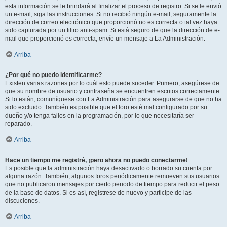
esta información se le brindará al finalizar el proceso de registro. Si se le envió
un e-mail, siga las instrucciones. Si no recibió ningún e-mail, seguramente la
dirección de correo electrónico que proporcionó no es correcta o tal vez haya
sido capturada por un filtro anti-spam. Si está seguro de que la dirección de e-
mail que proporcionó es correcta, envíe un mensaje a La Administración.
Arriba
¿Por qué no puedo identificarme?
Existen varias razones por lo cuál esto puede suceder. Primero, asegúrese de
que su nombre de usuario y contraseña se encuentren escritos correctamente.
Si lo están, comuníquese con La Administración para asegurarse de que no ha
sido excluido. También es posible que el foro esté mal configurado por su
dueño y/o tenga fallos en la programación, por lo que necesitaría ser
reparado.
Arriba
Hace un tiempo me registré, ¡pero ahora no puedo conectarme!
Es posible que la administración haya desactivado o borrado su cuenta por
alguna razón. También, algunos foros periódicamente remueven sus usuarios
que no publicaron mensajes por cierto periodo de tiempo para reducir el peso
de la base de datos. Si es así, registrese de nuevo y participe de las
discuciones.
Arriba