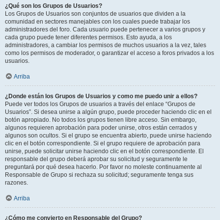
¿Qué son los Grupos de Usuarios?
Los Grupos de Usuarios son conjuntos de usuarios que dividen a la
comunidad en sectores manejables con los cuales puede trabajar los
administradores del foro. Cada usuario puede pertenecer a varios grupos y
cada grupo puede tener diferentes permisos. Esto ayuda, a los
administradores, a cambiar los permisos de muchos usuarios a la vez, tales
como los permisos de moderador, o garantizar el acceso a foros privados a los
usuarios.
Arriba
¿Donde están los Grupos de Usuarios y como me puedo unir a ellos?
Puede ver todos los Grupos de usuarios a través del enlace “Grupos de
Usuarios”. Si desea unirse a algún grupo, puede proceder haciendo clic en el
botón apropiado. No todos los grupos tienen libre acceso. Sin embargo,
algunos requieren aprobación para poder unirse, otros están cerrados y
algunos son ocultos. Si el grupo se encuentra abierto, puede unirse haciendo
clic en el botón correspondiente. Si el grupo requiere de aprobación para
unirse, puede solicitar unirse haciendo clic en el botón correspondiente. El
responsable del grupo deberá aprobar su solicitud y seguramente le
preguntará por qué desea hacerlo. Por favor no moleste continuamente al
Responsable de Grupo si rechaza su solicitud; seguramente tenga sus
razones.
Arriba
¿Cómo me convierto en Responsable del Grupo?