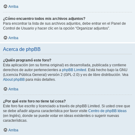
Arriba
¿Cómo encuentro todos mis archivos adjuntos?
Para encontrar la lista de sus archivos adjuntos, debe entrar en el Panel de
Control de Usuario y hacer clic en la opción “Organizar adjuntos”.
Arriba
Acerca de phpBB
¿Quién programó este foro?
Esta aplicación (en su forma original) es desarrollada, publicada y contiene
derechos de autor pertenecientes a
phpBB Limited
. Está hecho bajo la GNU
(Licencia Pública General) versión 2 (GPL-2.0) y es de libre distribución. Vea
About phpBB
para más detalles.
Arriba
¿Por qué este foro no tiene tal cosa?
Este foro fue escrito y licenciado a través de phpBB Limited. Si usted cree que
se debe añadir alguna característica por favor visite
Centro de phpBB Ideas
(en Inglés), donde se puede votar en ideas existentes o sugerir nuevas
características.
Arriba