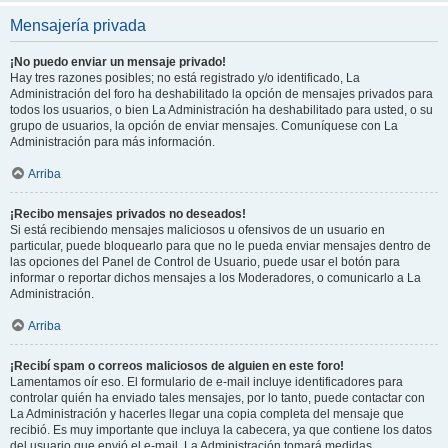
Mensajería privada
¡No puedo enviar un mensaje privado!
Hay tres razones posibles; no está registrado y/o identificado, La
Administración del foro ha deshabilitado la opción de mensajes privados para
todos los usuarios, o bien La Administración ha deshabilitado para usted, o su
grupo de usuarios, la opción de enviar mensajes. Comuníquese con La
Administración para más información.
Arriba
¡Recibo mensajes privados no deseados!
Si está recibiendo mensajes maliciosos u ofensivos de un usuario en
particular, puede bloquearlo para que no le pueda enviar mensajes dentro de
las opciones del Panel de Control de Usuario, puede usar el botón para
informar o reportar dichos mensajes a los Moderadores, o comunicarlo a La
Administración.
Arriba
¡Recibí spam o correos maliciosos de alguien en este foro!
Lamentamos oír eso. El formulario de e-mail incluye identificadores para
controlar quién ha enviado tales mensajes, por lo tanto, puede contactar con
La Administración y hacerles llegar una copia completa del mensaje que
recibió. Es muy importante que incluya la cabecera, ya que contiene los datos
del usuario que envió el e-mail. La Administración tomará medidas.