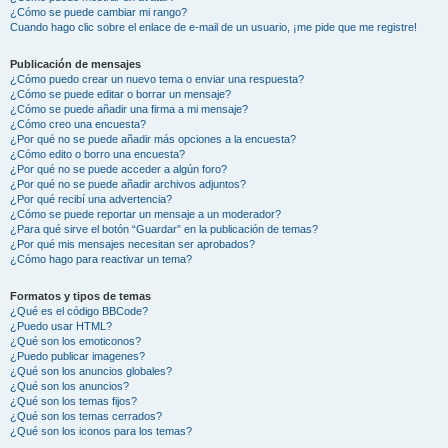
¿Cómo se puede cambiar mi rango?
Cuando hago clic sobre el enlace de e-mail de un usuario, ¡me pide que me registre!
Publicación de mensajes
¿Cómo puedo crear un nuevo tema o enviar una respuesta?
¿Cómo se puede editar o borrar un mensaje?
¿Cómo se puede añadir una firma a mi mensaje?
¿Cómo creo una encuesta?
¿Por qué no se puede añadir más opciones a la encuesta?
¿Cómo edito o borro una encuesta?
¿Por qué no se puede acceder a algún foro?
¿Por qué no se puede añadir archivos adjuntos?
¿Por qué recibí una advertencia?
¿Cómo se puede reportar un mensaje a un moderador?
¿Para qué sirve el botón “Guardar” en la publicación de temas?
¿Por qué mis mensajes necesitan ser aprobados?
¿Cómo hago para reactivar un tema?
Formatos y tipos de temas
¿Qué es el código BBCode?
¿Puedo usar HTML?
¿Qué son los emoticonos?
¿Puedo publicar imagenes?
¿Qué son los anuncios globales?
¿Qué son los anuncios?
¿Qué son los temas fijos?
¿Qué son los temas cerrados?
¿Qué son los iconos para los temas?