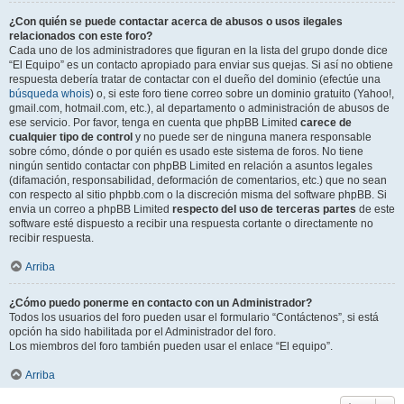
¿Con quién se puede contactar acerca de abusos o usos ilegales
relacionados con este foro?
Cada uno de los administradores que figuran en la lista del grupo donde dice
“El Equipo” es un contacto apropiado para enviar sus quejas. Si así no obtiene
respuesta debería tratar de contactar con el dueño del dominio (efectúe una
búsqueda whois
) o, si este foro tiene correo sobre un dominio gratuito (Yahoo!,
gmail.com, hotmail.com, etc.), al departamento o administración de abusos de
ese servicio. Por favor, tenga en cuenta que phpBB Limited
carece de
cualquier tipo de control
y no puede ser de ninguna manera responsable
sobre cómo, dónde o por quién es usado este sistema de foros. No tiene
ningún sentido contactar con phpBB Limited en relación a asuntos legales
(difamación, responsabilidad, deformación de comentarios, etc.) que no sean
con respecto al sitio phpbb.com o la discreción misma del software phpBB. Si
envia un correo a phpBB Limited
respecto del uso de terceras partes
de este
software esté dispuesto a recibir una respuesta cortante o directamente no
recibir respuesta.
Arriba
¿Cómo puedo ponerme en contacto con un Administrador?
Todos los usuarios del foro pueden usar el formulario “Contáctenos”, si está
opción ha sido habilitada por el Administrador del foro.
Los miembros del foro también pueden usar el enlace “El equipo”.
Arriba