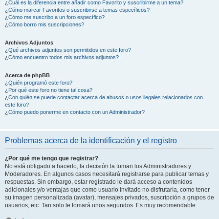
¿Cuál es la diferencia entre añadir como Favorito y suscribirme a un tema?
¿Cómo marcar Favoritos o suscribirse a temas específicos?
¿Cómo me suscribo a un foro específico?
¿Cómo borro mis suscripciones?
Archivos Adjuntos
¿Qué archivos adjuntos son permitidos en este foro?
¿Cómo encuentro todos mis archivos adjuntos?
Acerca de phpBB
¿Quién programó este foro?
¿Por qué este foro no tiene tal cosa?
¿Con quién se puede contactar acerca de abusos o usos ilegales relacionados con
este foro?
¿Cómo puedo ponerme en contacto con un Administrador?
Problemas acerca de la identificación y el registro
¿Por qué me tengo que registrar?
No está obligado a hacerlo, la decisión la toman los Administradores y
Moderadores. En algunos casos necesitará registrarse para publicar temas y
respuestas. Sin embargo, estar registrado le dará acceso a contenidos
adicionales y/o ventajas que como usuario invitado no disfrutaría, como tener
su imagen personalizada (avatar), mensajes privados, suscripción a grupos de
usuarios, etc. Tan solo le tomará unos segundos. Es muy recomendable.