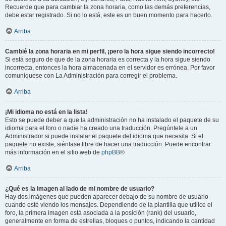
Recuerde que para cambiar la zona horaria, como las demás preferencias,
debe estar registrado. Si no lo está, este es un buen momento para hacerlo.
Arriba
Cambié la zona horaria en mi perfil, ¡pero la hora sigue siendo incorrecto!
Si está seguro de que de la zona horaria es correcta y la hora sigue siendo
incorrecta, entonces la hora almacenada en el servidor es errónea. Por favor
comuníquese con La Administración para corregir el problema.
Arriba
¡Mi idioma no está en la lista!
Esto se puede deber a que la administración no ha instalado el paquete de su
idioma para el foro o nadie ha creado una traducción. Pregúntele a un
Administrador si puede instalar el paquete del idioma que necesita. Si el
paquete no existe, siéntase libre de hacer una traducción. Puede encontrar
más información en el sitio web de
phpBB
®
Arriba
¿Qué es la imagen al lado de mi nombre de usuario?
Hay dos imágenes que pueden aparecer debajo de su nombre de usuario
cuando esté viendo los mensajes. Dependiendo de la plantilla que utilice el
foro, la primera imagen está asociada a la posición (rank) del usuario,
generalmente en forma de estrellas, bloques o puntos, indicando la cantidad