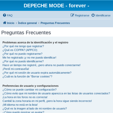
DEPECHE MODE - forever -
FAQ
Registrarse
Identificarse
Inicio
Índice general
Preguntas Frecuentes
Preguntas Frecuentes
Problemas acerca de la identificación y el registro
¿Por qué me tengo que registrar?
¿Qué es COPPA? (APPCO)
¿Por qué no puedo registrarme?
Me he registrado ¡y no me puedo identificar!
¿Por qué no puedo identificarme?
Hace un tiempo me registré, ¡pero ahora no puedo conectarme!
¡Perdí mi contraseña!
¿Por qué mi sesión de usuario expira automáticamente?
¿Cuál es la función de “Borrar cookies”?
Preferencias de usuario y configuraciones
¿Cómo se puede cambiar mi configuración?
¿Cómo evito que mi nombre de usuario aparezca en las listas de usuarios conectados?
¡La hora en los foros no es correcta!
Cambié la zona horaria en mi perfil, ¡pero la hora sigue siendo incorrecto!
¡Mi idioma no está en la lista!
¿Qué es la imagen al lado de mi nombre de usuario?
¿Cómo puedo mostrar un avatar?