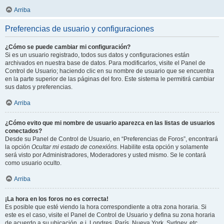
Arriba
Preferencias de usuario y configuraciones
¿Cómo se puede cambiar mi configuración?
Si es un usuario registrado, todos sus datos y configuraciones están
archivados en nuestra base de datos. Para modificarlos, visite el Panel de
Control de Usuario; haciendo clic en su nombre de usuario que se encuentra
en la parte superior de las páginas del foro. Este sistema le permitirá cambiar
sus datos y preferencias.
Arriba
¿Cómo evito que mi nombre de usuario aparezca en las listas de usuarios
conectados?
Desde su Panel de Control de Usuario, en “Preferencias de Foros”, encontrará
la opción
Ocultar mi estado de conexións
. Habilite esta opción y solamente
será visto por Administradores, Moderadores y usted mismo. Se le contará
como usuario oculto.
Arriba
¡La hora en los foros no es correcta!
Es posible que esté viendo la hora correspondiente a otra zona horaria. Si
este es el caso, visite el Panel de Control de Usuario y defina su zona horaria
de acuerdo a su ubicación, e.j. Londres, París, Nueva York, Sydney, etc.