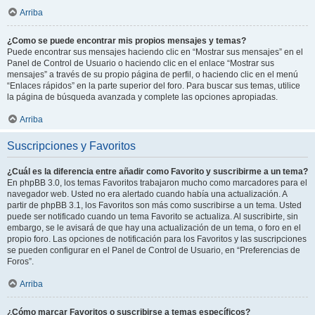
Arriba
¿Como se puede encontrar mis propios mensajes y temas?
Puede encontrar sus mensajes haciendo clic en “Mostrar sus mensajes” en el
Panel de Control de Usuario o haciendo clic en el enlace “Mostrar sus
mensajes” a través de su propio página de perfil, o haciendo clic en el menú
“Enlaces rápidos” en la parte superior del foro. Para buscar sus temas, utilice
la página de búsqueda avanzada y complete las opciones apropiadas.
Arriba
Suscripciones y Favoritos
¿Cuál es la diferencia entre añadir como Favorito y suscribirme a un tema?
En phpBB 3.0, los temas Favoritos trabajaron mucho como marcadores para el
navegador web. Usted no era alertado cuando había una actualización. A
partir de phpBB 3.1, los Favoritos son más como suscribirse a un tema. Usted
puede ser notificado cuando un tema Favorito se actualiza. Al suscribirte, sin
embargo, se le avisará de que hay una actualización de un tema, o foro en el
propio foro. Las opciones de notificación para los Favoritos y las suscripciones
se pueden configurar en el Panel de Control de Usuario, en “Preferencias de
Foros”.
Arriba
¿Cómo marcar Favoritos o suscribirse a temas específicos?