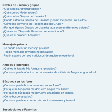
Niveles de usuario y grupos
¿Qué son los Administradores?
¿Qué son los Moderadores?
¿Qué son los Grupos de Usuarios?
¿Donde están los Grupos de Usuarios y como me puedo unir a ellos?
¿Cómo me convierto en Responsable del Grupo?
¿Por qué algunos Grupos de Usuarios aparecen en diferentes colores?
¿Qué es un “Grupo de Usuarios predeterminado”?
¿Qué es el enlace “El equipo”?
Mensajería privada
¡No puedo enviar un mensaje privado!
¡Recibo mensajes privados no deseados!
¡Recibí spam o correos maliciosos de alguien en este foro!
Amigos e Ignorados
¿Qué es la lista de Mis Amigos e Ignorados?
¿Cómo se puede añadir o borrar usuarios de mi lista de Amigos e Ignorados?
Búsqueda en los foros
¿Cómo se puede buscar en uno o varios foros?
¿Por qué mi búsqueda me devuelve ningún resultado?
¿Por qué mi búsqueda me devuelve una página en blanco?
¿Cómo busco usuarios?
¿Como se puede encontrar mis propios mensajes y temas?
Suscripciones y Favoritos