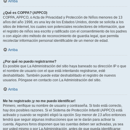
Arriba
¿Qué es COPPA? (APPCO)
COPPA, APPCO, o Acta de Privacidad y Protección de Niños menores de 13
años del año 1998, es una ley de los Estados Unidos, donde se solicita a los
sitios de Internet, los cuales son potenciales recolectores de información, que
el registro de niños sea escrito y ratificado con el consentimiento de los padres
o con algún otro método de reconocimiento de guardia legal, que permita
recolectar información personal identificable de un menor de edad.
Arriba
¿Por qué no puedo registrarme?
Es posible que La Administración del sitio haya baneado su dirección IP o que
el nombre de usuario con el que está intentando registrarse, esté
deshabilitado. También puede estar deshabilitado el registro de nuevos
usuarios. Póngase en contacto con La Administración del sitio.
Arriba
Me he registrado ¡y no me puedo identificar!
Primero, verifique su nombre de usuario y contraseña. Si todo está correcto,
hay dos posibles razones. Si el Sistema de Protección Infantil (APPCO) está
activado y cuando se registró eligió la opción
Soy menor de 13 años
entonces
tendrá que seguir algunas instrucciones que se le darán para activar la
cuenta. Algunos foros disponen que las cuentas deben ser activadas, ya sea
por usted mismo o por La Administración, antes de que pueda identificarse;