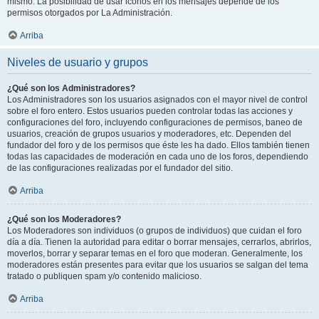
mismo. La posibilidad de usar iconos en los mensajes depende de los
permisos otorgados por La Administración.
Arriba
Niveles de usuario y grupos
¿Qué son los Administradores?
Los Administradores son los usuarios asignados con el mayor nivel de control
sobre el foro entero. Estos usuarios pueden controlar todas las acciones y
configuraciones del foro, incluyendo configuraciones de permisos, baneo de
usuarios, creación de grupos usuarios y moderadores, etc. Dependen del
fundador del foro y de los permisos que éste les ha dado. Ellos también tienen
todas las capacidades de moderación en cada uno de los foros, dependiendo
de las configuraciones realizadas por el fundador del sitio.
Arriba
¿Qué son los Moderadores?
Los Moderadores son individuos (o grupos de individuos) que cuidan el foro
día a día. Tienen la autoridad para editar o borrar mensajes, cerrarlos, abrirlos,
moverlos, borrar y separar temas en el foro que moderan. Generalmente, los
moderadores están presentes para evitar que los usuarios se salgan del tema
tratado o publiquen spam y/o contenido malicioso.
Arriba