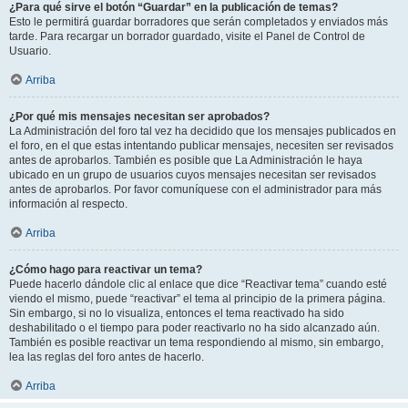
¿Para qué sirve el botón “Guardar” en la publicación de temas?
Esto le permitirá guardar borradores que serán completados y enviados más
tarde. Para recargar un borrador guardado, visite el Panel de Control de
Usuario.
Arriba
¿Por qué mis mensajes necesitan ser aprobados?
La Administración del foro tal vez ha decidido que los mensajes publicados en
el foro, en el que estas intentando publicar mensajes, necesiten ser revisados
antes de aprobarlos. También es posible que La Administración le haya
ubicado en un grupo de usuarios cuyos mensajes necesitan ser revisados
antes de aprobarlos. Por favor comuníquese con el administrador para más
información al respecto.
Arriba
¿Cómo hago para reactivar un tema?
Puede hacerlo dándole clic al enlace que dice “Reactivar tema” cuando esté
viendo el mismo, puede “reactivar” el tema al principio de la primera página.
Sin embargo, si no lo visualiza, entonces el tema reactivado ha sido
deshabilitado o el tiempo para poder reactivarlo no ha sido alcanzado aún.
También es posible reactivar un tema respondiendo al mismo, sin embargo,
lea las reglas del foro antes de hacerlo.
Arriba