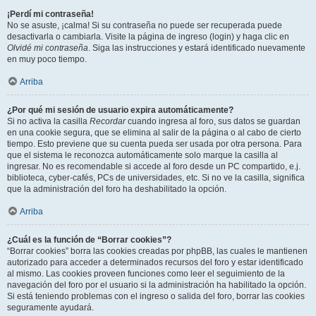
¡Perdí mi contraseña!
No se asuste, ¡calma! Si su contraseña no puede ser recuperada puede
desactivarla o cambiarla. Visite la página de ingreso (login) y haga clic en
Olvidé mi contraseña
. Siga las instrucciones y estará identificado nuevamente
en muy poco tiempo.
Arriba
¿Por qué mi sesión de usuario expira automáticamente?
Si no activa la casilla
Recordar
cuando ingresa al foro, sus datos se guardan
en una cookie segura, que se elimina al salir de la página o al cabo de cierto
tiempo. Esto previene que su cuenta pueda ser usada por otra persona. Para
que el sistema le reconozca automáticamente solo marque la casilla al
ingresar. No es recomendable si accede al foro desde un PC compartido, e.j.
biblioteca, cyber-cafés, PCs de universidades, etc. Si no ve la casilla, significa
que la administración del foro ha deshabilitado la opción.
Arriba
¿Cuál es la función de “Borrar cookies”?
“Borrar cookies” borra las cookies creadas por phpBB, las cuales le mantienen
autorizado para acceder a determinados recursos del foro y estar identificado
al mismo. Las cookies proveen funciones como leer el seguimiento de la
navegación del foro por el usuario si la administración ha habilitado la opción.
Si está teniendo problemas con el ingreso o salida del foro, borrar las cookies
seguramente ayudará.