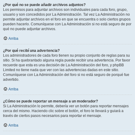
¿Por qué no se puede añadir archivos adjuntos?
Los permisos para adjuntar archivos son individuales para cada foro, grupo,
usuario y son concedidos por La Administración. Tal vez La Administración no
permite adjuntar archivos en el foro en que se encuentra o solo ciertos grupos
pueden hacerlo. Comuníquese con La Administración si no está seguro de por
qué no puede adjuntar archivos.
Arriba
¿Por qué recibí una advertencia?
Los administradores de cada foro tienen su propio conjunto de reglas para su
sitio. Si ha quebrantado alguna regla puede recibir una advertencia. Por favor
recuerde que esta es una decisión de La Administración del foro, y phpBB
Limited no tiene nada que ver con las advertencias dadas en este sitio.
Comuníquese con La Administración del foro si no está seguro de porqué fue
advertido.
Arriba
¿Cómo se puede reportar un mensaje a un moderador?
Si La Administración lo permite, debería ver un botón para reportar mensajes
cerca del mismo. Haciendo clic sobre el botón, el foro le llevará y guiará a
través de ciertos pasos necesarios para reportar el mensaje.
Arriba