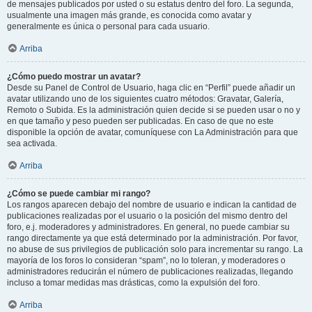
de mensajes publicados por usted o su estatus dentro del foro. La segunda,
usualmente una imagen más grande, es conocida como avatar y
generalmente es única o personal para cada usuario.
Arriba
¿Cómo puedo mostrar un avatar?
Desde su Panel de Control de Usuario, haga clic en “Perfil” puede añadir un
avatar utilizando uno de los siguientes cuatro métodos: Gravatar, Galería,
Remoto o Subida. Es la administración quien decide si se pueden usar o no y
en que tamaño y peso pueden ser publicadas. En caso de que no este
disponible la opción de avatar, comuníquese con La Administración para que
sea activada.
Arriba
¿Cómo se puede cambiar mi rango?
Los rangos aparecen debajo del nombre de usuario e indican la cantidad de
publicaciones realizadas por el usuario o la posición del mismo dentro del
foro, e.j. moderadores y administradores. En general, no puede cambiar su
rango directamente ya que está determinado por la administración. Por favor,
no abuse de sus privilegios de publicación solo para incrementar su rango. La
mayoría de los foros lo consideran “spam”, no lo toleran, y moderadores o
administradores reducirán el número de publicaciones realizadas, llegando
incluso a tomar medidas mas drásticas, como la expulsión del foro.
Arriba