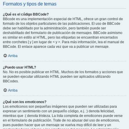
Formatos y tipos de temas
¿Qué es el código BBCode?
BBcode es una implementación especial de HTML, ofrece un gran control de
formato de los objetos particulares de las publicaciones. El uso de BBCode
debe ser habilitado por la administración, pero también puede ser
deshabilitado del formulario de publicación de mensajes. BBCode asimismo
es similar en estilo al HTML, pero las etiquetas se encuentran encerrados
entre corchetes [ y ] en lugar de < y >. Para más información, lea el manual de
BBCode. El enlace aparece cada vez que va a publicar un mensaje.
Arriba
¿Puedo usar HTML?
No. No es posible publicar en HTML. Muchos de los formatos y acciones que
se pueden ejecutar utilizando HTML pueden ser aplicados utilizando
BBCodes.
Arriba
¿Qué son los emoticonos?
Los emoticonos son pequeñas imágenes que pueden ser utilizadas para
expresar un sentimiento con un pequeño código, e.j. :) denota felicidad,
mientras que :( denota tristeza. La lista completa de emoticones puede verse
en el formulario de publicación. Trate de no abusar del uso de emoticonos,
pues pueden hacer que un mensaje se vuelva muy difícil de leer y un