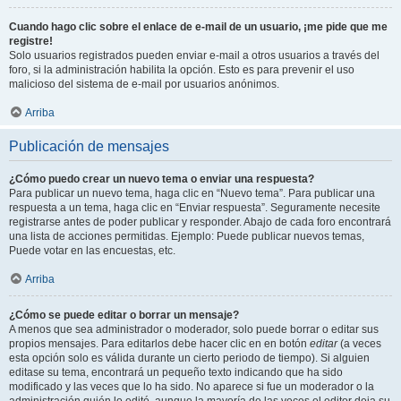
Cuando hago clic sobre el enlace de e-mail de un usuario, ¡me pide que me
registre!
Solo usuarios registrados pueden enviar e-mail a otros usuarios a través del
foro, si la administración habilita la opción. Esto es para prevenir el uso
malicioso del sistema de e-mail por usuarios anónimos.
Arriba
Publicación de mensajes
¿Cómo puedo crear un nuevo tema o enviar una respuesta?
Para publicar un nuevo tema, haga clic en “Nuevo tema”. Para publicar una
respuesta a un tema, haga clic en “Enviar respuesta”. Seguramente necesite
registrarse antes de poder publicar y responder. Abajo de cada foro encontrará
una lista de acciones permitidas. Ejemplo: Puede publicar nuevos temas,
Puede votar en las encuestas, etc.
Arriba
¿Cómo se puede editar o borrar un mensaje?
A menos que sea administrador o moderador, solo puede borrar o editar sus
propios mensajes. Para editarlos debe hacer clic en en botón
editar
(a veces
esta opción solo es válida durante un cierto periodo de tiempo). Si alguien
editase su tema, encontrará un pequeño texto indicando que ha sido
modificado y las veces que lo ha sido. No aparece si fue un moderador o la