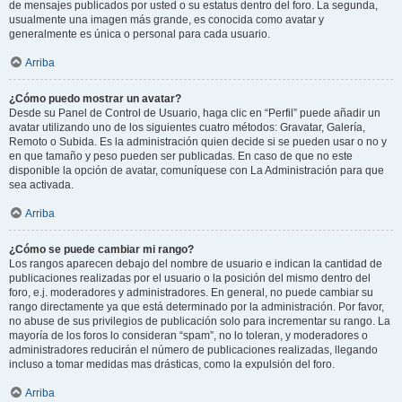
de mensajes publicados por usted o su estatus dentro del foro. La segunda,
usualmente una imagen más grande, es conocida como avatar y
generalmente es única o personal para cada usuario.
Arriba
¿Cómo puedo mostrar un avatar?
Desde su Panel de Control de Usuario, haga clic en “Perfil” puede añadir un
avatar utilizando uno de los siguientes cuatro métodos: Gravatar, Galería,
Remoto o Subida. Es la administración quien decide si se pueden usar o no y
en que tamaño y peso pueden ser publicadas. En caso de que no este
disponible la opción de avatar, comuníquese con La Administración para que
sea activada.
Arriba
¿Cómo se puede cambiar mi rango?
Los rangos aparecen debajo del nombre de usuario e indican la cantidad de
publicaciones realizadas por el usuario o la posición del mismo dentro del
foro, e.j. moderadores y administradores. En general, no puede cambiar su
rango directamente ya que está determinado por la administración. Por favor,
no abuse de sus privilegios de publicación solo para incrementar su rango. La
mayoría de los foros lo consideran “spam”, no lo toleran, y moderadores o
administradores reducirán el número de publicaciones realizadas, llegando
incluso a tomar medidas mas drásticas, como la expulsión del foro.
Arriba