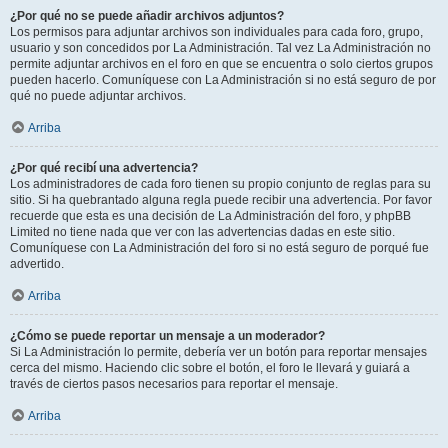
¿Por qué no se puede añadir archivos adjuntos?
Los permisos para adjuntar archivos son individuales para cada foro, grupo,
usuario y son concedidos por La Administración. Tal vez La Administración no
permite adjuntar archivos en el foro en que se encuentra o solo ciertos grupos
pueden hacerlo. Comuníquese con La Administración si no está seguro de por
qué no puede adjuntar archivos.
Arriba
¿Por qué recibí una advertencia?
Los administradores de cada foro tienen su propio conjunto de reglas para su
sitio. Si ha quebrantado alguna regla puede recibir una advertencia. Por favor
recuerde que esta es una decisión de La Administración del foro, y phpBB
Limited no tiene nada que ver con las advertencias dadas en este sitio.
Comuníquese con La Administración del foro si no está seguro de porqué fue
advertido.
Arriba
¿Cómo se puede reportar un mensaje a un moderador?
Si La Administración lo permite, debería ver un botón para reportar mensajes
cerca del mismo. Haciendo clic sobre el botón, el foro le llevará y guiará a
través de ciertos pasos necesarios para reportar el mensaje.
Arriba