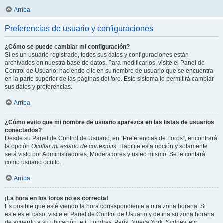
Arriba
Preferencias de usuario y configuraciones
¿Cómo se puede cambiar mi configuración?
Si es un usuario registrado, todos sus datos y configuraciones están
archivados en nuestra base de datos. Para modificarlos, visite el Panel de
Control de Usuario; haciendo clic en su nombre de usuario que se encuentra
en la parte superior de las páginas del foro. Este sistema le permitirá cambiar
sus datos y preferencias.
Arriba
¿Cómo evito que mi nombre de usuario aparezca en las listas de usuarios
conectados?
Desde su Panel de Control de Usuario, en “Preferencias de Foros”, encontrará
la opción
Ocultar mi estado de conexións
. Habilite esta opción y solamente
será visto por Administradores, Moderadores y usted mismo. Se le contará
como usuario oculto.
Arriba
¡La hora en los foros no es correcta!
Es posible que esté viendo la hora correspondiente a otra zona horaria. Si
este es el caso, visite el Panel de Control de Usuario y defina su zona horaria
de acuerdo a su ubicación, e.j. Londres, París, Nueva York, Sydney, etc.