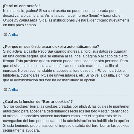
¡Perdí mi contraseña!
No se asuste, ¡calma! Si su contraseña no puede ser recuperada puede
desactivarla o cambiarla. Visite la página de ingreso (login) y haga clic en
Olvidé mi contraseña
. Siga las instrucciones y estará identificado nuevamente
en muy poco tiempo.
Arriba
¿Por qué mi sesión de usuario expira automáticamente?
Si no activa la casilla
Recordar
cuando ingresa al foro, sus datos se guardan
en una cookie segura, que se elimina al salir de la página o al cabo de cierto
tiempo. Esto previene que su cuenta pueda ser usada por otra persona. Para
que el sistema le reconozca automáticamente solo marque la casilla al
ingresar. No es recomendable si accede al foro desde un PC compartido, e.j.
biblioteca, cyber-cafés, PCs de universidades, etc. Si no ve la casilla, significa
que la administración del foro ha deshabilitado la opción.
Arriba
¿Cuál es la función de “Borrar cookies”?
“Borrar cookies” borra las cookies creadas por phpBB, las cuales le mantienen
autorizado para acceder a determinados recursos del foro y estar identificado
al mismo. Las cookies proveen funciones como leer el seguimiento de la
navegación del foro por el usuario si la administración ha habilitado la opción.
Si está teniendo problemas con el ingreso o salida del foro, borrar las cookies
seguramente ayudará.