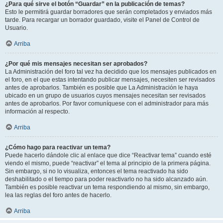
¿Para qué sirve el botón “Guardar” en la publicación de temas?
Esto le permitirá guardar borradores que serán completados y enviados más
tarde. Para recargar un borrador guardado, visite el Panel de Control de
Usuario.
Arriba
¿Por qué mis mensajes necesitan ser aprobados?
La Administración del foro tal vez ha decidido que los mensajes publicados en
el foro, en el que estas intentando publicar mensajes, necesiten ser revisados
antes de aprobarlos. También es posible que La Administración le haya
ubicado en un grupo de usuarios cuyos mensajes necesitan ser revisados
antes de aprobarlos. Por favor comuníquese con el administrador para más
información al respecto.
Arriba
¿Cómo hago para reactivar un tema?
Puede hacerlo dándole clic al enlace que dice “Reactivar tema” cuando esté
viendo el mismo, puede “reactivar” el tema al principio de la primera página.
Sin embargo, si no lo visualiza, entonces el tema reactivado ha sido
deshabilitado o el tiempo para poder reactivarlo no ha sido alcanzado aún.
También es posible reactivar un tema respondiendo al mismo, sin embargo,
lea las reglas del foro antes de hacerlo.
Arriba