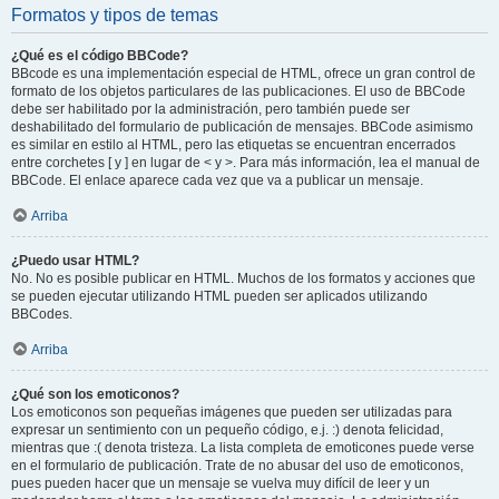
Formatos y tipos de temas
¿Qué es el código BBCode?
BBcode es una implementación especial de HTML, ofrece un gran control de
formato de los objetos particulares de las publicaciones. El uso de BBCode
debe ser habilitado por la administración, pero también puede ser
deshabilitado del formulario de publicación de mensajes. BBCode asimismo
es similar en estilo al HTML, pero las etiquetas se encuentran encerrados
entre corchetes [ y ] en lugar de < y >. Para más información, lea el manual de
BBCode. El enlace aparece cada vez que va a publicar un mensaje.
Arriba
¿Puedo usar HTML?
No. No es posible publicar en HTML. Muchos de los formatos y acciones que
se pueden ejecutar utilizando HTML pueden ser aplicados utilizando
BBCodes.
Arriba
¿Qué son los emoticonos?
Los emoticonos son pequeñas imágenes que pueden ser utilizadas para
expresar un sentimiento con un pequeño código, e.j. :) denota felicidad,
mientras que :( denota tristeza. La lista completa de emoticones puede verse
en el formulario de publicación. Trate de no abusar del uso de emoticonos,
pues pueden hacer que un mensaje se vuelva muy difícil de leer y un