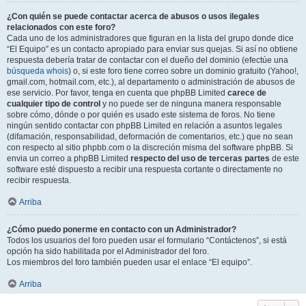
¿Con quién se puede contactar acerca de abusos o usos ilegales
relacionados con este foro?
Cada uno de los administradores que figuran en la lista del grupo donde dice
“El Equipo” es un contacto apropiado para enviar sus quejas. Si así no obtiene
respuesta debería tratar de contactar con el dueño del dominio (efectúe una
búsqueda whois
) o, si este foro tiene correo sobre un dominio gratuito (Yahoo!,
gmail.com, hotmail.com, etc.), al departamento o administración de abusos de
ese servicio. Por favor, tenga en cuenta que phpBB Limited
carece de
cualquier tipo de control
y no puede ser de ninguna manera responsable
sobre cómo, dónde o por quién es usado este sistema de foros. No tiene
ningún sentido contactar con phpBB Limited en relación a asuntos legales
(difamación, responsabilidad, deformación de comentarios, etc.) que no sean
con respecto al sitio phpbb.com o la discreción misma del software phpBB. Si
envia un correo a phpBB Limited
respecto del uso de terceras partes
de este
software esté dispuesto a recibir una respuesta cortante o directamente no
recibir respuesta.
Arriba
¿Cómo puedo ponerme en contacto con un Administrador?
Todos los usuarios del foro pueden usar el formulario “Contáctenos”, si está
opción ha sido habilitada por el Administrador del foro.
Los miembros del foro también pueden usar el enlace “El equipo”.
Arriba