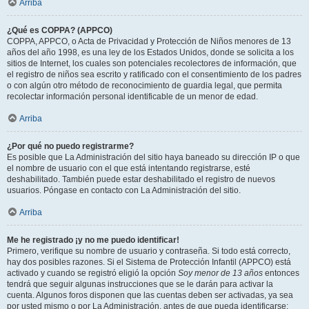
Arriba
¿Qué es COPPA? (APPCO)
COPPA, APPCO, o Acta de Privacidad y Protección de Niños menores de 13
años del año 1998, es una ley de los Estados Unidos, donde se solicita a los
sitios de Internet, los cuales son potenciales recolectores de información, que
el registro de niños sea escrito y ratificado con el consentimiento de los padres
o con algún otro método de reconocimiento de guardia legal, que permita
recolectar información personal identificable de un menor de edad.
Arriba
¿Por qué no puedo registrarme?
Es posible que La Administración del sitio haya baneado su dirección IP o que
el nombre de usuario con el que está intentando registrarse, esté
deshabilitado. También puede estar deshabilitado el registro de nuevos
usuarios. Póngase en contacto con La Administración del sitio.
Arriba
Me he registrado ¡y no me puedo identificar!
Primero, verifique su nombre de usuario y contraseña. Si todo está correcto,
hay dos posibles razones. Si el Sistema de Protección Infantil (APPCO) está
activado y cuando se registró eligió la opción
Soy menor de 13 años
entonces
tendrá que seguir algunas instrucciones que se le darán para activar la
cuenta. Algunos foros disponen que las cuentas deben ser activadas, ya sea
por usted mismo o por La Administración, antes de que pueda identificarse;