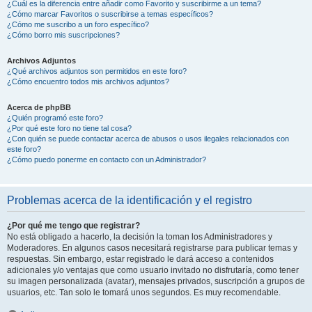
¿Cuál es la diferencia entre añadir como Favorito y suscribirme a un tema?
¿Cómo marcar Favoritos o suscribirse a temas específicos?
¿Cómo me suscribo a un foro específico?
¿Cómo borro mis suscripciones?
Archivos Adjuntos
¿Qué archivos adjuntos son permitidos en este foro?
¿Cómo encuentro todos mis archivos adjuntos?
Acerca de phpBB
¿Quién programó este foro?
¿Por qué este foro no tiene tal cosa?
¿Con quién se puede contactar acerca de abusos o usos ilegales relacionados con
este foro?
¿Cómo puedo ponerme en contacto con un Administrador?
Problemas acerca de la identificación y el registro
¿Por qué me tengo que registrar?
No está obligado a hacerlo, la decisión la toman los Administradores y
Moderadores. En algunos casos necesitará registrarse para publicar temas y
respuestas. Sin embargo, estar registrado le dará acceso a contenidos
adicionales y/o ventajas que como usuario invitado no disfrutaría, como tener
su imagen personalizada (avatar), mensajes privados, suscripción a grupos de
usuarios, etc. Tan solo le tomará unos segundos. Es muy recomendable.