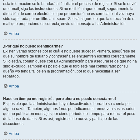
esta información se le brindará al finalizar el proceso de registro. Si se le envió
un e-mail, siga las instrucciones. Si no recibió ningún e-mail, seguramente la
dirección de correo electrónico que proporcionó no es correcta o tal vez haya
sido capturada por un filtro anti-spam. Si está seguro de que la dirección de e-
mail que proporcionó es correcta, envíe un mensaje a La Administración.
Arriba
¿Por qué no puedo identificarme?
Existen varias razones por lo cuál esto puede suceder. Primero, asegúrese de
que su nombre de usuario y contraseña se encuentren escritos correctamente.
Si lo están, comuníquese con La Administración para asegurarse de que no ha
sido excluido. También es posible que el foro esté mal configurado por su
dueño y/o tenga fallos en la programación, por lo que necesitaría ser
reparado.
Arriba
Hace un tiempo me registré, ¡pero ahora no puedo conectarme!
Es posible que la administración haya desactivado o borrado su cuenta por
alguna razón. También, algunos foros periódicamente remueven sus usuarios
que no publicaron mensajes por cierto periodo de tiempo para reducir el peso
de la base de datos. Si es así, registrese de nuevo y participe de las
discuciones.
Arriba