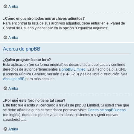
Arriba
¿Cómo encuentro todos mis archivos adjuntos?
Para encontrar la lista de sus archivos adjuntos, debe entrar en el Panel de
Control de Usuario y hacer clic en la opción “Organizar adjuntos”.
Arriba
Acerca de phpBB
¿Quién programó este foro?
Esta aplicación (en su forma original) es desarrollada, publicada y contiene
derechos de autor pertenecientes a
phpBB Limited
. Está hecho bajo la GNU
(Licencia Pública General) versión 2 (GPL-2.0) y es de libre distribución. Vea
About phpBB
para más detalles.
Arriba
¿Por qué este foro no tiene tal cosa?
Este foro fue escrito y licenciado a través de phpBB Limited. Si usted cree que
se debe añadir alguna característica por favor visite
Centro de phpBB Ideas
(en Inglés), donde se puede votar en ideas existentes o sugerir nuevas
características.
Arriba