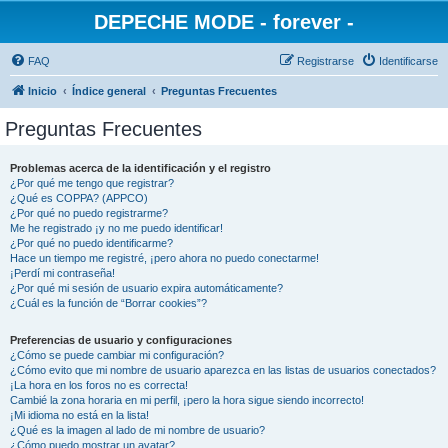
DEPECHE MODE - forever -
FAQ
Registrarse
Identificarse
Inicio
Índice general
Preguntas Frecuentes
Preguntas Frecuentes
Problemas acerca de la identificación y el registro
¿Por qué me tengo que registrar?
¿Qué es COPPA? (APPCO)
¿Por qué no puedo registrarme?
Me he registrado ¡y no me puedo identificar!
¿Por qué no puedo identificarme?
Hace un tiempo me registré, ¡pero ahora no puedo conectarme!
¡Perdí mi contraseña!
¿Por qué mi sesión de usuario expira automáticamente?
¿Cuál es la función de “Borrar cookies”?
Preferencias de usuario y configuraciones
¿Cómo se puede cambiar mi configuración?
¿Cómo evito que mi nombre de usuario aparezca en las listas de usuarios conectados?
¡La hora en los foros no es correcta!
Cambié la zona horaria en mi perfil, ¡pero la hora sigue siendo incorrecto!
¡Mi idioma no está en la lista!
¿Qué es la imagen al lado de mi nombre de usuario?
¿Cómo puedo mostrar un avatar?