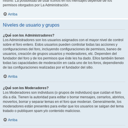
mismo. La posibilidad de usar iconos en los mensajes depende de los
permisos otorgados por La Administración.
Arriba
Niveles de usuario y grupos
¿Qué son los Administradores?
Los Administradores son los usuarios asignados con el mayor nivel de control
sobre el foro entero. Estos usuarios pueden controlar todas las acciones y
configuraciones del foro, incluyendo configuraciones de permisos, baneo de
usuarios, creación de grupos usuarios y moderadores, etc. Dependen del
fundador del foro y de los permisos que éste les ha dado. Ellos también tienen
todas las capacidades de moderación en cada uno de los foros, dependiendo
de las configuraciones realizadas por el fundador del sitio.
Arriba
¿Qué son los Moderadores?
Los Moderadores son individuos (o grupos de individuos) que cuidan el foro
día a día. Tienen la autoridad para editar o borrar mensajes, cerrarlos, abrirlos,
moverlos, borrar y separar temas en el foro que moderan. Generalmente, los
moderadores están presentes para evitar que los usuarios se salgan del tema
tratado o publiquen spam y/o contenido malicioso.
Arriba