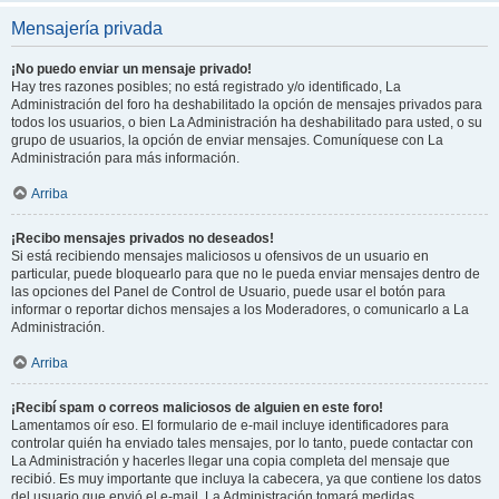
Mensajería privada
¡No puedo enviar un mensaje privado!
Hay tres razones posibles; no está registrado y/o identificado, La
Administración del foro ha deshabilitado la opción de mensajes privados para
todos los usuarios, o bien La Administración ha deshabilitado para usted, o su
grupo de usuarios, la opción de enviar mensajes. Comuníquese con La
Administración para más información.
Arriba
¡Recibo mensajes privados no deseados!
Si está recibiendo mensajes maliciosos u ofensivos de un usuario en
particular, puede bloquearlo para que no le pueda enviar mensajes dentro de
las opciones del Panel de Control de Usuario, puede usar el botón para
informar o reportar dichos mensajes a los Moderadores, o comunicarlo a La
Administración.
Arriba
¡Recibí spam o correos maliciosos de alguien en este foro!
Lamentamos oír eso. El formulario de e-mail incluye identificadores para
controlar quién ha enviado tales mensajes, por lo tanto, puede contactar con
La Administración y hacerles llegar una copia completa del mensaje que
recibió. Es muy importante que incluya la cabecera, ya que contiene los datos
del usuario que envió el e-mail. La Administración tomará medidas.