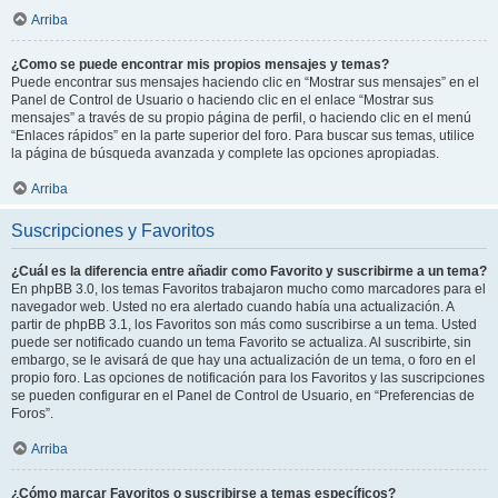
Arriba
¿Como se puede encontrar mis propios mensajes y temas?
Puede encontrar sus mensajes haciendo clic en “Mostrar sus mensajes” en el
Panel de Control de Usuario o haciendo clic en el enlace “Mostrar sus
mensajes” a través de su propio página de perfil, o haciendo clic en el menú
“Enlaces rápidos” en la parte superior del foro. Para buscar sus temas, utilice
la página de búsqueda avanzada y complete las opciones apropiadas.
Arriba
Suscripciones y Favoritos
¿Cuál es la diferencia entre añadir como Favorito y suscribirme a un tema?
En phpBB 3.0, los temas Favoritos trabajaron mucho como marcadores para el
navegador web. Usted no era alertado cuando había una actualización. A
partir de phpBB 3.1, los Favoritos son más como suscribirse a un tema. Usted
puede ser notificado cuando un tema Favorito se actualiza. Al suscribirte, sin
embargo, se le avisará de que hay una actualización de un tema, o foro en el
propio foro. Las opciones de notificación para los Favoritos y las suscripciones
se pueden configurar en el Panel de Control de Usuario, en “Preferencias de
Foros”.
Arriba
¿Cómo marcar Favoritos o suscribirse a temas específicos?