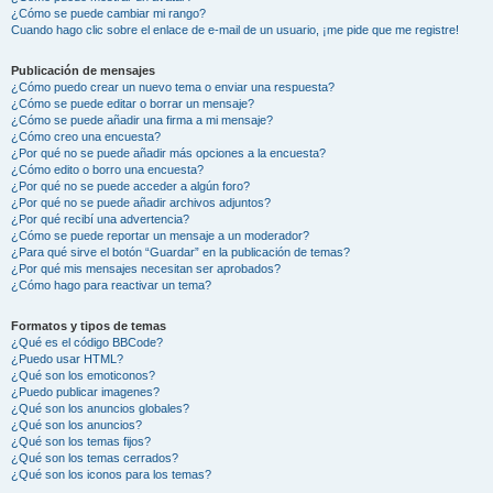
¿Cómo se puede cambiar mi rango?
Cuando hago clic sobre el enlace de e-mail de un usuario, ¡me pide que me registre!
Publicación de mensajes
¿Cómo puedo crear un nuevo tema o enviar una respuesta?
¿Cómo se puede editar o borrar un mensaje?
¿Cómo se puede añadir una firma a mi mensaje?
¿Cómo creo una encuesta?
¿Por qué no se puede añadir más opciones a la encuesta?
¿Cómo edito o borro una encuesta?
¿Por qué no se puede acceder a algún foro?
¿Por qué no se puede añadir archivos adjuntos?
¿Por qué recibí una advertencia?
¿Cómo se puede reportar un mensaje a un moderador?
¿Para qué sirve el botón “Guardar” en la publicación de temas?
¿Por qué mis mensajes necesitan ser aprobados?
¿Cómo hago para reactivar un tema?
Formatos y tipos de temas
¿Qué es el código BBCode?
¿Puedo usar HTML?
¿Qué son los emoticonos?
¿Puedo publicar imagenes?
¿Qué son los anuncios globales?
¿Qué son los anuncios?
¿Qué son los temas fijos?
¿Qué son los temas cerrados?
¿Qué son los iconos para los temas?