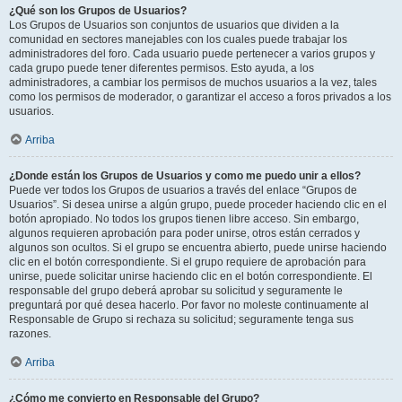
¿Qué son los Grupos de Usuarios?
Los Grupos de Usuarios son conjuntos de usuarios que dividen a la
comunidad en sectores manejables con los cuales puede trabajar los
administradores del foro. Cada usuario puede pertenecer a varios grupos y
cada grupo puede tener diferentes permisos. Esto ayuda, a los
administradores, a cambiar los permisos de muchos usuarios a la vez, tales
como los permisos de moderador, o garantizar el acceso a foros privados a los
usuarios.
Arriba
¿Donde están los Grupos de Usuarios y como me puedo unir a ellos?
Puede ver todos los Grupos de usuarios a través del enlace “Grupos de
Usuarios”. Si desea unirse a algún grupo, puede proceder haciendo clic en el
botón apropiado. No todos los grupos tienen libre acceso. Sin embargo,
algunos requieren aprobación para poder unirse, otros están cerrados y
algunos son ocultos. Si el grupo se encuentra abierto, puede unirse haciendo
clic en el botón correspondiente. Si el grupo requiere de aprobación para
unirse, puede solicitar unirse haciendo clic en el botón correspondiente. El
responsable del grupo deberá aprobar su solicitud y seguramente le
preguntará por qué desea hacerlo. Por favor no moleste continuamente al
Responsable de Grupo si rechaza su solicitud; seguramente tenga sus
razones.
Arriba
¿Cómo me convierto en Responsable del Grupo?