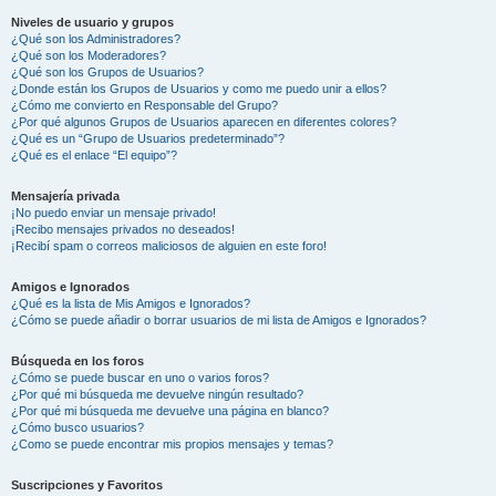
Niveles de usuario y grupos
¿Qué son los Administradores?
¿Qué son los Moderadores?
¿Qué son los Grupos de Usuarios?
¿Donde están los Grupos de Usuarios y como me puedo unir a ellos?
¿Cómo me convierto en Responsable del Grupo?
¿Por qué algunos Grupos de Usuarios aparecen en diferentes colores?
¿Qué es un “Grupo de Usuarios predeterminado”?
¿Qué es el enlace “El equipo”?
Mensajería privada
¡No puedo enviar un mensaje privado!
¡Recibo mensajes privados no deseados!
¡Recibí spam o correos maliciosos de alguien en este foro!
Amigos e Ignorados
¿Qué es la lista de Mis Amigos e Ignorados?
¿Cómo se puede añadir o borrar usuarios de mi lista de Amigos e Ignorados?
Búsqueda en los foros
¿Cómo se puede buscar en uno o varios foros?
¿Por qué mi búsqueda me devuelve ningún resultado?
¿Por qué mi búsqueda me devuelve una página en blanco?
¿Cómo busco usuarios?
¿Como se puede encontrar mis propios mensajes y temas?
Suscripciones y Favoritos