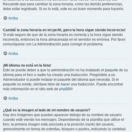
Recuerde que para cambiar la zona horaria, como las demás preferencias,
debe estar registrado. Si no lo está, este es un buen momento para hacerlo.
Arriba
Cambié la zona horaria en mi perfil, ¡pero la hora sigue siendo incorrecto!
Si está seguro de que de la zona horaria es correcta y la hora sigue siendo
incorrecta, entonces la hora almacenada en el servidor es errónea. Por favor
comuníquese con La Administración para corregir el problema.
Arriba
¡Mi idioma no está en la lista!
Esto se puede deber a que la administración no ha instalado el paquete de su
idioma para el foro o nadie ha creado una traducción. Pregúntele a un
Administrador si puede instalar el paquete del idioma que necesita. Si el
paquete no existe, siéntase libre de hacer una traducción. Puede encontrar
más información en el sitio web de
phpBB
®
Arriba
¿Qué es la imagen al lado de mi nombre de usuario?
Hay dos imágenes que pueden aparecer debajo de su nombre de usuario
cuando esté viendo los mensajes. Dependiendo de la plantilla que utilice el
foro, la primera imagen está asociada a la posición (rank) del usuario,
generalmente en forma de estrellas, bloques o puntos, indicando la cantidad