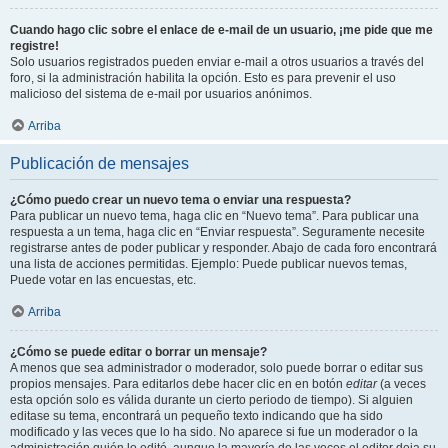
Cuando hago clic sobre el enlace de e-mail de un usuario, ¡me pide que me
registre!
Solo usuarios registrados pueden enviar e-mail a otros usuarios a través del
foro, si la administración habilita la opción. Esto es para prevenir el uso
malicioso del sistema de e-mail por usuarios anónimos.
Arriba
Publicación de mensajes
¿Cómo puedo crear un nuevo tema o enviar una respuesta?
Para publicar un nuevo tema, haga clic en “Nuevo tema”. Para publicar una
respuesta a un tema, haga clic en “Enviar respuesta”. Seguramente necesite
registrarse antes de poder publicar y responder. Abajo de cada foro encontrará
una lista de acciones permitidas. Ejemplo: Puede publicar nuevos temas,
Puede votar en las encuestas, etc.
Arriba
¿Cómo se puede editar o borrar un mensaje?
A menos que sea administrador o moderador, solo puede borrar o editar sus
propios mensajes. Para editarlos debe hacer clic en en botón
editar
(a veces
esta opción solo es válida durante un cierto periodo de tiempo). Si alguien
editase su tema, encontrará un pequeño texto indicando que ha sido
modificado y las veces que lo ha sido. No aparece si fue un moderador o la