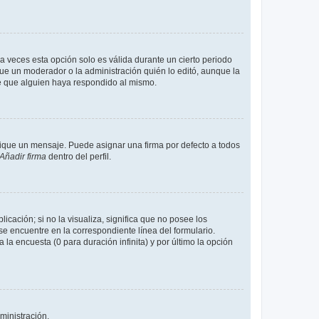
a veces esta opción solo es válida durante un cierto periodo
fue un moderador o la administración quién lo editó, aunque la
de que alguien haya respondido al mismo.
que un mensaje. Puede asignar una firma por defecto a todos
Añadir firma
dentro del perfil.
cación; si no la visualiza, significa que no posee los
 encuentre en la correspondiente línea del formulario.
la encuesta (0 para duración infinita) y por último la opción
ministración.