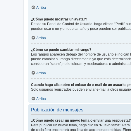
Arriba
¿Cómo puedo mostrar un avatar?
Desde su Panel de Control de Usuario, haga clic en “Perfil” pu
pueden usar o no y en que tamaño y peso pueden ser publicada
Arriba
¿Cómo se puede cambiar mi rango?
Los rangos aparecen debajo del nombre de usuario e indican la 
puede cambiar su rango directamente ya que está determinado po
consideran “spam”, no lo toleran, y moderadores o administrad
Arriba
Cuando hago clic sobre el enlace de e-mail de un usuario, ¡
Solo usuarios registrados pueden enviar e-mail a otros usuarios
Arriba
Publicación de mensajes
¿Cómo puedo crear un nuevo tema o enviar una respuesta?
Para publicar un nuevo tema, haga clic en “Nuevo tema”. Para 
de cada foro encontrará una lista de acciones permitidas. Eje