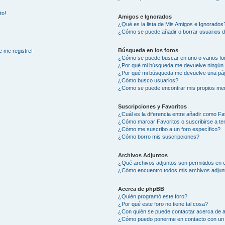
to!
Amigos e Ignorados
¿Qué es la lista de Mis Amigos e Ignorados
¿Cómo se puede añadir o borrar usuarios d
Búsqueda en los foros
e me registre!
¿Cómo se puede buscar en uno o varios fo
¿Por qué mi búsqueda me devuelve ningún 
¿Por qué mi búsqueda me devuelve una pág
¿Cómo busco usuarios?
¿Como se puede encontrar mis propios me
Suscripciones y Favoritos
¿Cuál es la diferencia entre añadir como Fa
¿Cómo marcar Favoritos o suscribirse a t
¿Cómo me suscribo a un foro específico?
¿Cómo borro mis suscripciones?
Archivos Adjuntos
¿Qué archivos adjuntos son permitidos en e
¿Cómo encuentro todos mis archivos adjun
Acerca de phpBB
¿Quién programó este foro?
¿Por qué este foro no tiene tal cosa?
¿Con quién se puede contactar acerca de a
¿Cómo puedo ponerme en contacto con un 