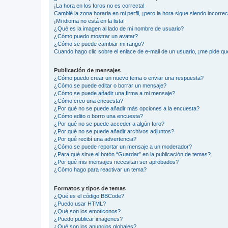
¡La hora en los foros no es correcta!
Cambié la zona horaria en mi perfil, ¡pero la hora sigue siendo incorrec
¡Mi idioma no está en la lista!
¿Qué es la imagen al lado de mi nombre de usuario?
¿Cómo puedo mostrar un avatar?
¿Cómo se puede cambiar mi rango?
Cuando hago clic sobre el enlace de e-mail de un usuario, ¡me pide qu
Publicación de mensajes
¿Cómo puedo crear un nuevo tema o enviar una respuesta?
¿Cómo se puede editar o borrar un mensaje?
¿Cómo se puede añadir una firma a mi mensaje?
¿Cómo creo una encuesta?
¿Por qué no se puede añadir más opciones a la encuesta?
¿Cómo edito o borro una encuesta?
¿Por qué no se puede acceder a algún foro?
¿Por qué no se puede añadir archivos adjuntos?
¿Por qué recibí una advertencia?
¿Cómo se puede reportar un mensaje a un moderador?
¿Para qué sirve el botón “Guardar” en la publicación de temas?
¿Por qué mis mensajes necesitan ser aprobados?
¿Cómo hago para reactivar un tema?
Formatos y tipos de temas
¿Qué es el código BBCode?
¿Puedo usar HTML?
¿Qué son los emoticonos?
¿Puedo publicar imagenes?
¿Qué son los anuncios globales?