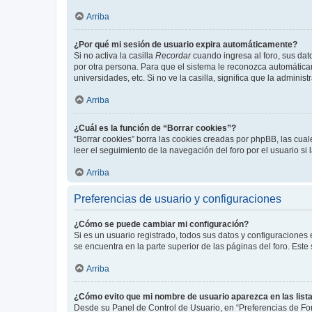
Arriba
¿Por qué mi sesión de usuario expira automáticamente?
Si no activa la casilla
Recordar
cuando ingresa al foro, sus dat
por otra persona. Para que el sistema le reconozca automáticam
universidades, etc. Si no ve la casilla, significa que la adminis
Arriba
¿Cuál es la función de “Borrar cookies”?
“Borrar cookies” borra las cookies creadas por phpBB, las cua
leer el seguimiento de la navegación del foro por el usuario si
Arriba
Preferencias de usuario y configuraciones
¿Cómo se puede cambiar mi configuración?
Si es un usuario registrado, todos sus datos y configuraciones
se encuentra en la parte superior de las páginas del foro. Este
Arriba
¿Cómo evito que mi nombre de usuario aparezca en las list
Desde su Panel de Control de Usuario, en “Preferencias de For