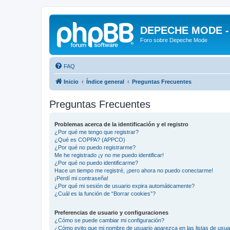
DEPECHE MODE - f
Foro sobre Depeche Mode
FAQ
Inicio
Índice general
Preguntas Frecuentes
Preguntas Frecuentes
Problemas acerca de la identificación y el registro
¿Por qué me tengo que registrar?
¿Qué es COPPA? (APPCO)
¿Por qué no puedo registrarme?
Me he registrado ¡y no me puedo identificar!
¿Por qué no puedo identificarme?
Hace un tiempo me registré, ¡pero ahora no puedo conectarme!
¡Perdí mi contraseña!
¿Por qué mi sesión de usuario expira automáticamente?
¿Cuál es la función de “Borrar cookies”?
Preferencias de usuario y configuraciones
¿Cómo se puede cambiar mi configuración?
¿Cómo evito que mi nombre de usuario aparezca en las listas de usu