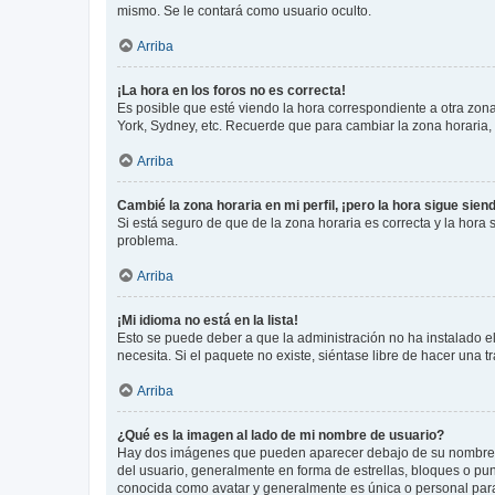
mismo. Se le contará como usuario oculto.
Arriba
¡La hora en los foros no es correcta!
Es posible que esté viendo la hora correspondiente a otra zona 
York, Sydney, etc. Recuerde que para cambiar la zona horaria,
Arriba
Cambié la zona horaria en mi perfil, ¡pero la hora sigue sien
Si está seguro de que de la zona horaria es correcta y la hora
problema.
Arriba
¡Mi idioma no está en la lista!
Esto se puede deber a que la administración no ha instalado el
necesita. Si el paquete no existe, siéntase libre de hacer una
Arriba
¿Qué es la imagen al lado de mi nombre de usuario?
Hay dos imágenes que pueden aparecer debajo de su nombre de u
del usuario, generalmente en forma de estrellas, bloques o pu
conocida como avatar y generalmente es única o personal par