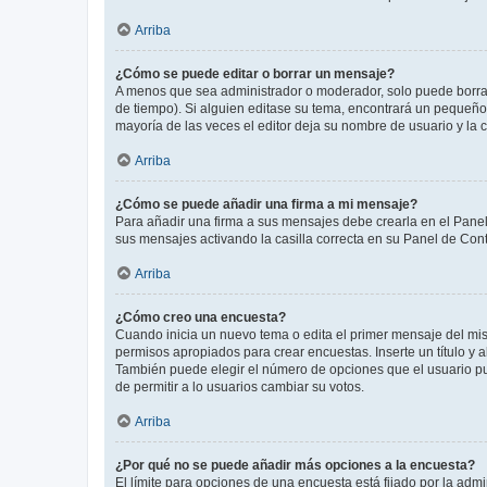
Arriba
¿Cómo se puede editar o borrar un mensaje?
A menos que sea administrador o moderador, solo puede borrar
de tiempo). Si alguien editase su tema, encontrará un pequeño 
mayoría de las veces el editor deja su nombre de usuario y l
Arriba
¿Cómo se puede añadir una firma a mi mensaje?
Para añadir una firma a sus mensajes debe crearla en el Panel
sus mensajes activando la casilla correcta en su Panel de Con
Arriba
¿Cómo creo una encuesta?
Cuando inicia un nuevo tema o edita el primer mensaje del mism
permisos apropiados para crear encuestas. Inserte un título y
También puede elegir el número de opciones que el usuario puede
de permitir a lo usuarios cambiar su votos.
Arriba
¿Por qué no se puede añadir más opciones a la encuesta?
El límite para opciones de una encuesta está fijado por la adm