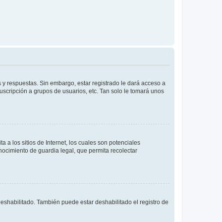
 y respuestas. Sin embargo, estar registrado le dará acceso a
uscripción a grupos de usuarios, etc. Tan solo le tomará unos
a los sitios de Internet, los cuales son potenciales
onocimiento de guardia legal, que permita recolectar
deshabilitado. También puede estar deshabilitado el registro de