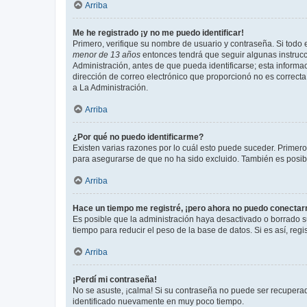
Arriba
Me he registrado ¡y no me puedo identificar!
Primero, verifique su nombre de usuario y contraseña. Si todo e
menor de 13 años
entonces tendrá que seguir algunas instrucc
Administración, antes de que pueda identificarse; esta informaci
dirección de correo electrónico que proporcionó no es correcta 
a La Administración.
Arriba
¿Por qué no puedo identificarme?
Existen varias razones por lo cuál esto puede suceder. Primer
para asegurarse de que no ha sido excluido. También es posible
Arriba
Hace un tiempo me registré, ¡pero ahora no puedo conecta
Es posible que la administración haya desactivado o borrado 
tiempo para reducir el peso de la base de datos. Si es así, regi
Arriba
¡Perdí mi contraseña!
No se asuste, ¡calma! Si su contraseña no puede ser recuperada
identificado nuevamente en muy poco tiempo.