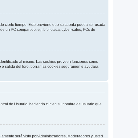
o de cierto tiempo. Esto previene que su cuenta pueda ser usada
de un PC compartido, e.j. biblioteca, cyber-cafés, PCs de
 identificado al mismo. Las cookies proveen funciones como
o o salida del foro, borrar las cookies seguramente ayudará.
Control de Usuario; haciendo clic en su nombre de usuario que
solamente será visto por Administradores, Moderadores y usted