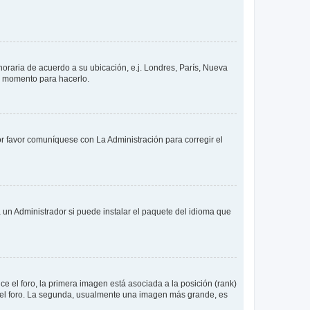
 horaria de acuerdo a su ubicación, e.j. Londres, París, Nueva
en momento para hacerlo.
or favor comuníquese con La Administración para corregir el
 un Administrador si puede instalar el paquete del idioma que
 el foro, la primera imagen está asociada a la posición (rank)
 del foro. La segunda, usualmente una imagen más grande, es