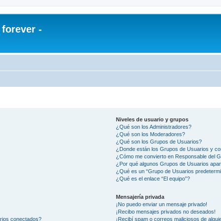
orever -
Niveles de usuario y grupos
¿Qué son los Administradores?
¿Qué son los Moderadores?
¿Qué son los Grupos de Usuarios?
¿Donde están los Grupos de Usuarios y co
¿Cómo me convierto en Responsable del 
¿Por qué algunos Grupos de Usuarios apar
¿Qué es un “Grupo de Usuarios predeterm
¿Qué es el enlace “El equipo”?
Mensajería privada
¡No puedo enviar un mensaje privado!
¡Recibo mensajes privados no deseados!
arios conectados?
¡Recibí spam o correos maliciosos de alguie