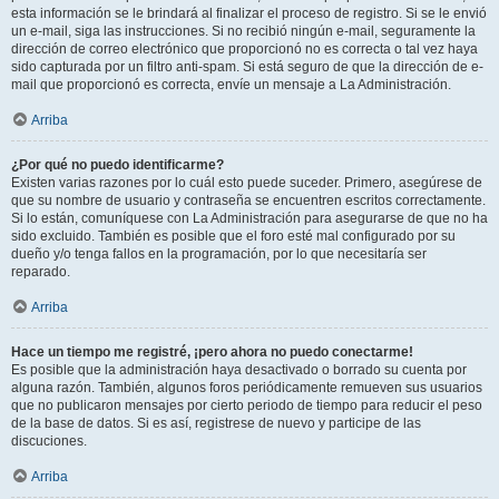
esta información se le brindará al finalizar el proceso de registro. Si se le envió
un e-mail, siga las instrucciones. Si no recibió ningún e-mail, seguramente la
dirección de correo electrónico que proporcionó no es correcta o tal vez haya
sido capturada por un filtro anti-spam. Si está seguro de que la dirección de e-
mail que proporcionó es correcta, envíe un mensaje a La Administración.
Arriba
¿Por qué no puedo identificarme?
Existen varias razones por lo cuál esto puede suceder. Primero, asegúrese de
que su nombre de usuario y contraseña se encuentren escritos correctamente.
Si lo están, comuníquese con La Administración para asegurarse de que no ha
sido excluido. También es posible que el foro esté mal configurado por su
dueño y/o tenga fallos en la programación, por lo que necesitaría ser
reparado.
Arriba
Hace un tiempo me registré, ¡pero ahora no puedo conectarme!
Es posible que la administración haya desactivado o borrado su cuenta por
alguna razón. También, algunos foros periódicamente remueven sus usuarios
que no publicaron mensajes por cierto periodo de tiempo para reducir el peso
de la base de datos. Si es así, registrese de nuevo y participe de las
discuciones.
Arriba