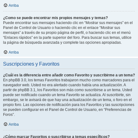
Arriba
¿Como se puede encontrar mis propios mensajes y temas?
Puede encontrar sus mensajes haciendo clic en “Mostrar sus mensajes” en el
Panel de Control de Usuario o haciendo clic en el enlace “Mostrar sus
mensajes” a través de su propio página de perfil, o haciendo clic en el menú
“Enlaces rápidos” en la parte superior del foro. Para buscar sus temas, utilice
la página de búsqueda avanzada y complete las opciones apropiadas.
Arriba
Suscripciones y Favoritos
¿Cuál es la diferencia entre añadir como Favorito y suscribirme a un tema?
En phpBB 3.0, los temas Favoritos trabajaron mucho como marcadores para el
navegador web. Usted no era alertado cuando había una actualización. A
partir de phpBB 3.1, los Favoritos son más como suscribirse a un tema. Usted
puede ser notificado cuando un tema Favorito se actualiza. Al suscribirte, sin
embargo, se le avisará de que hay una actualización de un tema, o foro en el
propio foro. Las opciones de notificación para los Favoritos y las suscripciones
se pueden configurar en el Panel de Control de Usuario, en “Preferencias de
Foros”.
Arriba
¿Cómo marcar Favoritos o suscribirse a temas específicos?