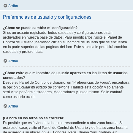
Arriba
Preferencias de usuario y configuraciones
¿Cómo se puede cambiar mi configuración?
Si es un usuario registrado, todos sus datos y configuraciones están
archivados en nuestra base de datos. Para modificarlos, visite el Panel de
Control de Usuario; haciendo clic en su nombre de usuario que se encuentra
en la parte superior de las páginas del foro. Este sistema le permitirá cambiar
sus datos y preferencias.
Arriba
¿Cómo evito que mi nombre de usuario aparezca en las listas de usuarios
conectados?
Desde su Panel de Control de Usuario, en “Preferencias de Foros”, encontrará
la opción
Ocultar mi estado de conexións
. Habilite esta opción y solamente
será visto por Administradores, Moderadores y usted mismo. Se le contará
como usuario oculto.
Arriba
¡La hora en los foros no es correcta!
Es posible que esté viendo la hora correspondiente a otra zona horaria. Si
este es el caso, visite el Panel de Control de Usuario y defina su zona horaria
de acuerdo a su ubicación, e.j. Londres, París, Nueva York, Sydney, etc.