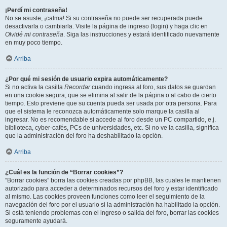
¡Perdí mi contraseña!
No se asuste, ¡calma! Si su contraseña no puede ser recuperada puede
desactivarla o cambiarla. Visite la página de ingreso (login) y haga clic en
Olvidé mi contraseña
. Siga las instrucciones y estará identificado nuevamente
en muy poco tiempo.
Arriba
¿Por qué mi sesión de usuario expira automáticamente?
Si no activa la casilla
Recordar
cuando ingresa al foro, sus datos se guardan
en una cookie segura, que se elimina al salir de la página o al cabo de cierto
tiempo. Esto previene que su cuenta pueda ser usada por otra persona. Para
que el sistema le reconozca automáticamente solo marque la casilla al
ingresar. No es recomendable si accede al foro desde un PC compartido, e.j.
biblioteca, cyber-cafés, PCs de universidades, etc. Si no ve la casilla, significa
que la administración del foro ha deshabilitado la opción.
Arriba
¿Cuál es la función de “Borrar cookies”?
“Borrar cookies” borra las cookies creadas por phpBB, las cuales le mantienen
autorizado para acceder a determinados recursos del foro y estar identificado
al mismo. Las cookies proveen funciones como leer el seguimiento de la
navegación del foro por el usuario si la administración ha habilitado la opción.
Si está teniendo problemas con el ingreso o salida del foro, borrar las cookies
seguramente ayudará.