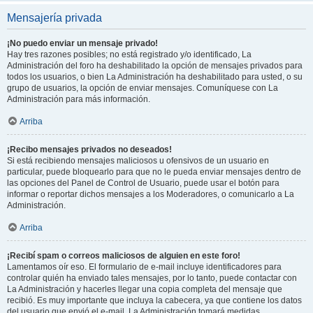
Mensajería privada
¡No puedo enviar un mensaje privado!
Hay tres razones posibles; no está registrado y/o identificado, La
Administración del foro ha deshabilitado la opción de mensajes privados para
todos los usuarios, o bien La Administración ha deshabilitado para usted, o su
grupo de usuarios, la opción de enviar mensajes. Comuníquese con La
Administración para más información.
Arriba
¡Recibo mensajes privados no deseados!
Si está recibiendo mensajes maliciosos u ofensivos de un usuario en
particular, puede bloquearlo para que no le pueda enviar mensajes dentro de
las opciones del Panel de Control de Usuario, puede usar el botón para
informar o reportar dichos mensajes a los Moderadores, o comunicarlo a La
Administración.
Arriba
¡Recibí spam o correos maliciosos de alguien en este foro!
Lamentamos oír eso. El formulario de e-mail incluye identificadores para
controlar quién ha enviado tales mensajes, por lo tanto, puede contactar con
La Administración y hacerles llegar una copia completa del mensaje que
recibió. Es muy importante que incluya la cabecera, ya que contiene los datos
del usuario que envió el e-mail. La Administración tomará medidas.