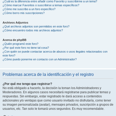
¿Cuál es la diferencia entre añadir como Favorito y suscribirme a un tema?
¿Cómo marcar Favoritos o suscribirse a temas específicos?
¿Cómo me suscribo a un foro específico?
¿Cómo borro mis suscripciones?
Archivos Adjuntos
¿Qué archivos adjuntos son permitidos en este foro?
¿Cómo encuentro todos mis archivos adjuntos?
Acerca de phpBB
¿Quién programó este foro?
¿Por qué este foro no tiene tal cosa?
¿Con quién se puede contactar acerca de abusos o usos ilegales relacionados con
este foro?
¿Cómo puedo ponerme en contacto con un Administrador?
Problemas acerca de la identificación y el registro
¿Por qué me tengo que registrar?
No está obligado a hacerlo, la decisión la toman los Administradores y
Moderadores. En algunos casos necesitará registrarse para publicar temas y
respuestas. Sin embargo, estar registrado le dará acceso a contenidos
adicionales y/o ventajas que como usuario invitado no disfrutaría, como tener
su imagen personalizada (avatar), mensajes privados, suscripción a grupos de
usuarios, etc. Tan solo le tomará unos segundos. Es muy recomendable.