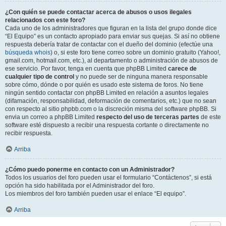
¿Con quién se puede contactar acerca de abusos o usos ilegales
relacionados con este foro?
Cada uno de los administradores que figuran en la lista del grupo donde dice
“El Equipo” es un contacto apropiado para enviar sus quejas. Si así no obtiene
respuesta debería tratar de contactar con el dueño del dominio (efectúe una
búsqueda whois
) o, si este foro tiene correo sobre un dominio gratuito (Yahoo!,
gmail.com, hotmail.com, etc.), al departamento o administración de abusos de
ese servicio. Por favor, tenga en cuenta que phpBB Limited
carece de
cualquier tipo de control
y no puede ser de ninguna manera responsable
sobre cómo, dónde o por quién es usado este sistema de foros. No tiene
ningún sentido contactar con phpBB Limited en relación a asuntos legales
(difamación, responsabilidad, deformación de comentarios, etc.) que no sean
con respecto al sitio phpbb.com o la discreción misma del software phpBB. Si
envia un correo a phpBB Limited
respecto del uso de terceras partes
de este
software esté dispuesto a recibir una respuesta cortante o directamente no
recibir respuesta.
Arriba
¿Cómo puedo ponerme en contacto con un Administrador?
Todos los usuarios del foro pueden usar el formulario “Contáctenos”, si está
opción ha sido habilitada por el Administrador del foro.
Los miembros del foro también pueden usar el enlace “El equipo”.
Arriba