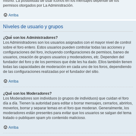
mismo. La posibilidad de usar iconos en los mensajes depende de los
permisos otorgados por La Administración.
Arriba
Niveles de usuario y grupos
¿Qué son los Administradores?
Los Administradores son los usuarios asignados con el mayor nivel de control
sobre el foro entero. Estos usuarios pueden controlar todas las acciones y
configuraciones del foro, incluyendo configuraciones de permisos, baneo de
usuarios, creación de grupos usuarios y moderadores, etc. Dependen del
fundador del foro y de los permisos que éste les ha dado. Ellos también tienen
todas las capacidades de moderación en cada uno de los foros, dependiendo
de las configuraciones realizadas por el fundador del sitio.
Arriba
¿Qué son los Moderadores?
Los Moderadores son individuos (o grupos de individuos) que cuidan el foro
día a día. Tienen la autoridad para editar o borrar mensajes, cerrarlos, abrirlos,
moverlos, borrar y separar temas en el foro que moderan. Generalmente, los
moderadores están presentes para evitar que los usuarios se salgan del tema
tratado o publiquen spam y/o contenido malicioso.
Arriba