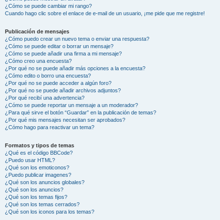
¿Cómo se puede cambiar mi rango?
Cuando hago clic sobre el enlace de e-mail de un usuario, ¡me pide que me registre!
Publicación de mensajes
¿Cómo puedo crear un nuevo tema o enviar una respuesta?
¿Cómo se puede editar o borrar un mensaje?
¿Cómo se puede añadir una firma a mi mensaje?
¿Cómo creo una encuesta?
¿Por qué no se puede añadir más opciones a la encuesta?
¿Cómo edito o borro una encuesta?
¿Por qué no se puede acceder a algún foro?
¿Por qué no se puede añadir archivos adjuntos?
¿Por qué recibí una advertencia?
¿Cómo se puede reportar un mensaje a un moderador?
¿Para qué sirve el botón “Guardar” en la publicación de temas?
¿Por qué mis mensajes necesitan ser aprobados?
¿Cómo hago para reactivar un tema?
Formatos y tipos de temas
¿Qué es el código BBCode?
¿Puedo usar HTML?
¿Qué son los emoticonos?
¿Puedo publicar imagenes?
¿Qué son los anuncios globales?
¿Qué son los anuncios?
¿Qué son los temas fijos?
¿Qué son los temas cerrados?
¿Qué son los iconos para los temas?