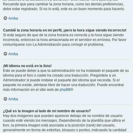
Recuerde que para cambiar la zona horaria, como las demás preferencias,
debe estar registrado. Si no lo está, este es un buen momento para hacerlo.
Arriba
Cambié la zona horaria en mi perfil, ¡pero la hora sigue siendo incorrecto!
Si está seguro de que de la zona horaria es correcta y la hora sigue siendo
incorrecta, entonces la hora almacenada en el servidor es errónea. Por favor
comuníquese con La Administración para corregir el problema.
Arriba
¡Mi idioma no está en la lista!
Esto se puede deber a que la administración no ha instalado el paquete de su
idioma para el foro o nadie ha creado una traducción. Pregúntele a un
Administrador si puede instalar el paquete del idioma que necesita. Si el
paquete no existe, siéntase libre de hacer una traducción. Puede encontrar
más información en el sitio web de
phpBB
®
Arriba
¿Qué es la imagen al lado de mi nombre de usuario?
Hay dos imágenes que pueden aparecer debajo de su nombre de usuario
cuando esté viendo los mensajes. Dependiendo de la plantilla que utilice el
foro, la primera imagen está asociada a la posición (rank) del usuario,
generalmente en forma de estrellas, bloques o puntos, indicando la cantidad