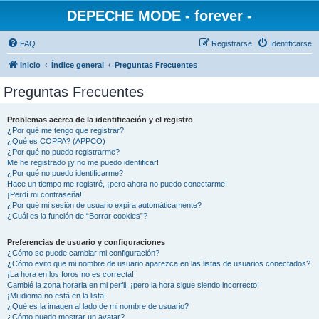
DEPECHE MODE - forever -
FAQ
Registrarse
Identificarse
Inicio
Índice general
Preguntas Frecuentes
Preguntas Frecuentes
Problemas acerca de la identificación y el registro
¿Por qué me tengo que registrar?
¿Qué es COPPA? (APPCO)
¿Por qué no puedo registrarme?
Me he registrado ¡y no me puedo identificar!
¿Por qué no puedo identificarme?
Hace un tiempo me registré, ¡pero ahora no puedo conectarme!
¡Perdí mi contraseña!
¿Por qué mi sesión de usuario expira automáticamente?
¿Cuál es la función de “Borrar cookies”?
Preferencias de usuario y configuraciones
¿Cómo se puede cambiar mi configuración?
¿Cómo evito que mi nombre de usuario aparezca en las listas de usuarios conectados?
¡La hora en los foros no es correcta!
Cambié la zona horaria en mi perfil, ¡pero la hora sigue siendo incorrecto!
¡Mi idioma no está en la lista!
¿Qué es la imagen al lado de mi nombre de usuario?
¿Cómo puedo mostrar un avatar?