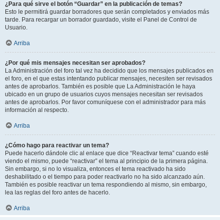
¿Para qué sirve el botón “Guardar” en la publicación de temas?
Esto le permitirá guardar borradores que serán completados y enviados más
tarde. Para recargar un borrador guardado, visite el Panel de Control de
Usuario.
Arriba
¿Por qué mis mensajes necesitan ser aprobados?
La Administración del foro tal vez ha decidido que los mensajes publicados en
el foro, en el que estas intentando publicar mensajes, necesiten ser revisados
antes de aprobarlos. También es posible que La Administración le haya
ubicado en un grupo de usuarios cuyos mensajes necesitan ser revisados
antes de aprobarlos. Por favor comuníquese con el administrador para más
información al respecto.
Arriba
¿Cómo hago para reactivar un tema?
Puede hacerlo dándole clic al enlace que dice “Reactivar tema” cuando esté
viendo el mismo, puede “reactivar” el tema al principio de la primera página.
Sin embargo, si no lo visualiza, entonces el tema reactivado ha sido
deshabilitado o el tiempo para poder reactivarlo no ha sido alcanzado aún.
También es posible reactivar un tema respondiendo al mismo, sin embargo,
lea las reglas del foro antes de hacerlo.
Arriba