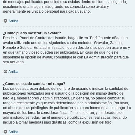
de mensajes publicados por usted o su estatus dentro del foro. La segunda,
usualmente una imagen más grande, es conocida como avatar y
generalmente es única o personal para cada usuario.
Arriba
¿Cómo puedo mostrar un avatar?
Desde su Panel de Control de Usuario, haga clic en “Perfil” puede añadir un
avatar utilizando uno de los siguientes cuatro métodos: Gravatar, Galería,
Remoto o Subida. Es la administración quien decide si se pueden usar o no y
en que tamaño y peso pueden ser publicadas. En caso de que no este
disponible la opción de avatar, comuníquese con La Administración para que
sea activada.
Arriba
¿Cómo se puede cambiar mi rango?
Los rangos aparecen debajo del nombre de usuario e indican la cantidad de
publicaciones realizadas por el usuario o la posición del mismo dentro del
foro, e.j. moderadores y administradores. En general, no puede cambiar su
rango directamente ya que está determinado por la administración. Por favor,
no abuse de sus privilegios de publicación solo para incrementar su rango. La
mayoría de los foros lo consideran “spam”, no lo toleran, y moderadores o
administradores reducirán el número de publicaciones realizadas, llegando
incluso a tomar medidas mas drásticas, como la expulsión del foro.
Arriba