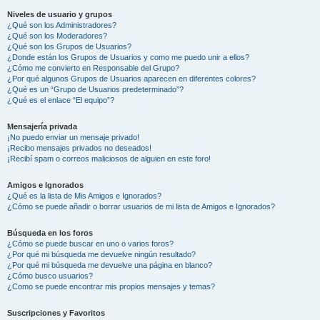
Niveles de usuario y grupos
¿Qué son los Administradores?
¿Qué son los Moderadores?
¿Qué son los Grupos de Usuarios?
¿Donde están los Grupos de Usuarios y como me puedo unir a ellos?
¿Cómo me convierto en Responsable del Grupo?
¿Por qué algunos Grupos de Usuarios aparecen en diferentes colores?
¿Qué es un “Grupo de Usuarios predeterminado”?
¿Qué es el enlace “El equipo”?
Mensajería privada
¡No puedo enviar un mensaje privado!
¡Recibo mensajes privados no deseados!
¡Recibí spam o correos maliciosos de alguien en este foro!
Amigos e Ignorados
¿Qué es la lista de Mis Amigos e Ignorados?
¿Cómo se puede añadir o borrar usuarios de mi lista de Amigos e Ignorados?
Búsqueda en los foros
¿Cómo se puede buscar en uno o varios foros?
¿Por qué mi búsqueda me devuelve ningún resultado?
¿Por qué mi búsqueda me devuelve una página en blanco?
¿Cómo busco usuarios?
¿Como se puede encontrar mis propios mensajes y temas?
Suscripciones y Favoritos