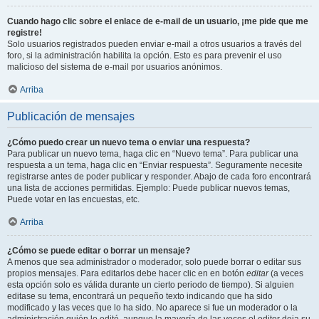
Cuando hago clic sobre el enlace de e-mail de un usuario, ¡me pide que me
registre!
Solo usuarios registrados pueden enviar e-mail a otros usuarios a través del
foro, si la administración habilita la opción. Esto es para prevenir el uso
malicioso del sistema de e-mail por usuarios anónimos.
Arriba
Publicación de mensajes
¿Cómo puedo crear un nuevo tema o enviar una respuesta?
Para publicar un nuevo tema, haga clic en “Nuevo tema”. Para publicar una
respuesta a un tema, haga clic en “Enviar respuesta”. Seguramente necesite
registrarse antes de poder publicar y responder. Abajo de cada foro encontrará
una lista de acciones permitidas. Ejemplo: Puede publicar nuevos temas,
Puede votar en las encuestas, etc.
Arriba
¿Cómo se puede editar o borrar un mensaje?
A menos que sea administrador o moderador, solo puede borrar o editar sus
propios mensajes. Para editarlos debe hacer clic en en botón
editar
(a veces
esta opción solo es válida durante un cierto periodo de tiempo). Si alguien
editase su tema, encontrará un pequeño texto indicando que ha sido
modificado y las veces que lo ha sido. No aparece si fue un moderador o la