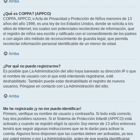
Arriba
¿Qué es COPPA? (APPCO)
COPPA, APPCO, o Acta de Privacidad y Protección de Niños menores de 13
años del año 1998, es una ley de los Estados Unidos, donde se solicita a los
sitios de Internet, los cuales son potenciales recolectores de información, que
el registro de niños sea escrito y ratificado con el consentimiento de los padres
o con algún otro método de reconocimiento de guardia legal, que permita
recolectar información personal identificable de un menor de edad.
Arriba
¿Por qué no puedo registrarme?
Es posible que La Administración del sitio haya baneado su dirección IP o que
el nombre de usuario con el que está intentando registrarse, esté
deshabilitado. También puede estar deshabilitado el registro de nuevos
usuarios. Póngase en contacto con La Administración del sitio.
Arriba
Me he registrado ¡y no me puedo identificar!
Primero, verifique su nombre de usuario y contraseña. Si todo está correcto,
hay dos posibles razones. Si el Sistema de Protección Infantil (APPCO) está
activado y cuando se registró eligió la opción
Soy menor de 13 años
entonces
tendrá que seguir algunas instrucciones que se le darán para activar la
cuenta. Algunos foros disponen que las cuentas deben ser activadas, ya sea
por usted mismo o por La Administración, antes de que pueda identificarse;