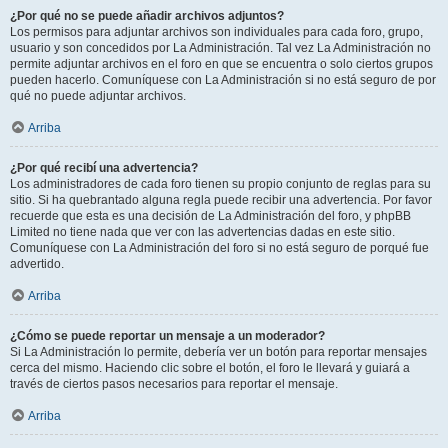
¿Por qué no se puede añadir archivos adjuntos?
Los permisos para adjuntar archivos son individuales para cada foro, grupo,
usuario y son concedidos por La Administración. Tal vez La Administración no
permite adjuntar archivos en el foro en que se encuentra o solo ciertos grupos
pueden hacerlo. Comuníquese con La Administración si no está seguro de por
qué no puede adjuntar archivos.
Arriba
¿Por qué recibí una advertencia?
Los administradores de cada foro tienen su propio conjunto de reglas para su
sitio. Si ha quebrantado alguna regla puede recibir una advertencia. Por favor
recuerde que esta es una decisión de La Administración del foro, y phpBB
Limited no tiene nada que ver con las advertencias dadas en este sitio.
Comuníquese con La Administración del foro si no está seguro de porqué fue
advertido.
Arriba
¿Cómo se puede reportar un mensaje a un moderador?
Si La Administración lo permite, debería ver un botón para reportar mensajes
cerca del mismo. Haciendo clic sobre el botón, el foro le llevará y guiará a
través de ciertos pasos necesarios para reportar el mensaje.
Arriba