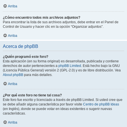
Arriba
¿Cómo encuentro todos mis archivos adjuntos?
Para encontrar la lista de sus archivos adjuntos, debe entrar en el Panel de
Control de Usuario y hacer clic en la opción “Organizar adjuntos”.
Arriba
Acerca de phpBB
¿Quién programó este foro?
Esta aplicación (en su forma original) es desarrollada, publicada y contiene
derechos de autor pertenecientes a
phpBB Limited
. Está hecho bajo la GNU
(Licencia Pública General) versión 2 (GPL-2.0) y es de libre distribución. Vea
About phpBB
para más detalles.
Arriba
¿Por qué este foro no tiene tal cosa?
Este foro fue escrito y licenciado a través de phpBB Limited. Si usted cree que
se debe añadir alguna característica por favor visite
Centro de phpBB Ideas
(en Inglés), donde se puede votar en ideas existentes o sugerir nuevas
características.
Arriba