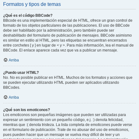
Formatos y tipos de temas
¿Qué es el código BBCode?
BBcode es una implementación especial de HTML, ofrece un gran control de
formato de los objetos particulares de las publicaciones. El uso de BBCode
debe ser habilitado por la administración, pero también puede ser
deshabilitado del formulario de publicación de mensajes. BBCode asimismo
es similar en estilo al HTML, pero las etiquetas se encuentran encerrados
entre corchetes [ y ] en lugar de < y >. Para más información, lea el manual de
BBCode. El enlace aparece cada vez que va a publicar un mensaje.
Arriba
¿Puedo usar HTML?
No. No es posible publicar en HTML. Muchos de los formatos y acciones que
se pueden ejecutar utilizando HTML pueden ser aplicados utilizando
BBCodes.
Arriba
¿Qué son los emoticonos?
Los emoticonos son pequeñas imágenes que pueden ser utilizadas para
expresar un sentimiento con un pequeño código, e.j. :) denota felicidad,
mientras que :( denota tristeza. La lista completa de emoticones puede verse
en el formulario de publicación. Trate de no abusar del uso de emoticonos,
pues pueden hacer que un mensaje se vuelva muy difícil de leer y un