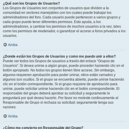
¿Qué son los Grupos de Usuarios?
Los Grupos de Usuarios son conjuntos de usuarios que dividen a la
comunidad en sectores manejables con los cuales puede trabajar los
administradores del foro. Cada usuario puede pertenecer a varios grupos y
cada grupo puede tener diferentes permisos. Esto ayuda, a los
administradores, a cambiar los permisos de muchos usuarios a la vez, tales
como los permisos de moderador, o garantizar el acceso a foros privados a los
usuarios.
Arriba
¿Donde están los Grupos de Usuarios y como me puedo unir a ellos?
Puede ver todos los Grupos de usuarios a través del enlace “Grupos de
Usuarios”. Si desea unirse a algún grupo, puede proceder haciendo clic en el
botón apropiado. No todos los grupos tienen libre acceso. Sin embargo,
algunos requieren aprobación para poder unirse, otros están cerrados y
algunos son ocultos. Si el grupo se encuentra abierto, puede unirse haciendo
clic en el botón correspondiente. Si el grupo requiere de aprobación para
unirse, puede solicitar unirse haciendo clic en el botón correspondiente. El
responsable del grupo deberá aprobar su solicitud y seguramente le
preguntará por qué desea hacerlo. Por favor no moleste continuamente al
Responsable de Grupo si rechaza su solicitud; seguramente tenga sus
razones.
Arriba
¿Cómo me convierto en Responsable del Grupo?