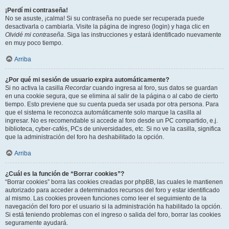
¡Perdí mi contraseña!
No se asuste, ¡calma! Si su contraseña no puede ser recuperada puede
desactivarla o cambiarla. Visite la página de ingreso (login) y haga clic en
Olvidé mi contraseña
. Siga las instrucciones y estará identificado nuevamente
en muy poco tiempo.
Arriba
¿Por qué mi sesión de usuario expira automáticamente?
Si no activa la casilla
Recordar
cuando ingresa al foro, sus datos se guardan
en una cookie segura, que se elimina al salir de la página o al cabo de cierto
tiempo. Esto previene que su cuenta pueda ser usada por otra persona. Para
que el sistema le reconozca automáticamente solo marque la casilla al
ingresar. No es recomendable si accede al foro desde un PC compartido, e.j.
biblioteca, cyber-cafés, PCs de universidades, etc. Si no ve la casilla, significa
que la administración del foro ha deshabilitado la opción.
Arriba
¿Cuál es la función de “Borrar cookies”?
“Borrar cookies” borra las cookies creadas por phpBB, las cuales le mantienen
autorizado para acceder a determinados recursos del foro y estar identificado
al mismo. Las cookies proveen funciones como leer el seguimiento de la
navegación del foro por el usuario si la administración ha habilitado la opción.
Si está teniendo problemas con el ingreso o salida del foro, borrar las cookies
seguramente ayudará.