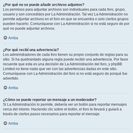
¿Por qué no se puede añadir archivos adjuntos?
Los permisos para adjuntar archivos son individuales para cada foro, grupo,
usuario y son concedidos por La Administración. Tal vez La Administración no
permite adjuntar archivos en el foro en que se encuentra o solo ciertos grupos
pueden hacerlo. Comuníquese con La Administración si no está seguro de por
qué no puede adjuntar archivos.
Arriba
¿Por qué recibí una advertencia?
Los administradores de cada foro tienen su propio conjunto de reglas para su
sitio. Si ha quebrantado alguna regla puede recibir una advertencia. Por favor
recuerde que esta es una decisión de La Administración del foro, y phpBB
Limited no tiene nada que ver con las advertencias dadas en este sitio.
Comuníquese con La Administración del foro si no está seguro de porqué fue
advertido.
Arriba
¿Cómo se puede reportar un mensaje a un moderador?
Si La Administración lo permite, debería ver un botón para reportar mensajes
cerca del mismo. Haciendo clic sobre el botón, el foro le llevará y guiará a
través de ciertos pasos necesarios para reportar el mensaje.
Arriba