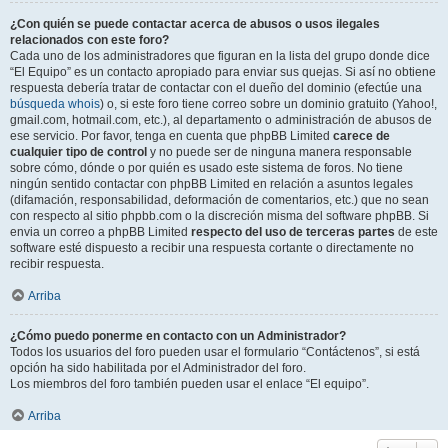
¿Con quién se puede contactar acerca de abusos o usos ilegales
relacionados con este foro?
Cada uno de los administradores que figuran en la lista del grupo donde dice
“El Equipo” es un contacto apropiado para enviar sus quejas. Si así no obtiene
respuesta debería tratar de contactar con el dueño del dominio (efectúe una
búsqueda whois
) o, si este foro tiene correo sobre un dominio gratuito (Yahoo!,
gmail.com, hotmail.com, etc.), al departamento o administración de abusos de
ese servicio. Por favor, tenga en cuenta que phpBB Limited
carece de
cualquier tipo de control
y no puede ser de ninguna manera responsable
sobre cómo, dónde o por quién es usado este sistema de foros. No tiene
ningún sentido contactar con phpBB Limited en relación a asuntos legales
(difamación, responsabilidad, deformación de comentarios, etc.) que no sean
con respecto al sitio phpbb.com o la discreción misma del software phpBB. Si
envia un correo a phpBB Limited
respecto del uso de terceras partes
de este
software esté dispuesto a recibir una respuesta cortante o directamente no
recibir respuesta.
Arriba
¿Cómo puedo ponerme en contacto con un Administrador?
Todos los usuarios del foro pueden usar el formulario “Contáctenos”, si está
opción ha sido habilitada por el Administrador del foro.
Los miembros del foro también pueden usar el enlace “El equipo”.
Arriba