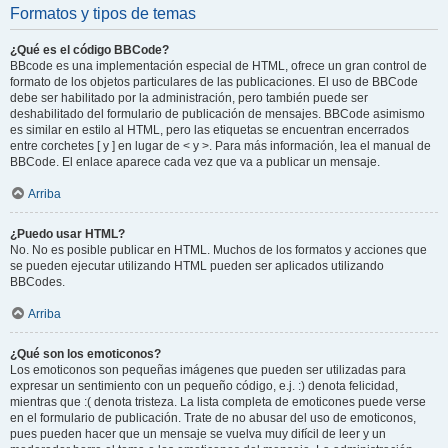
Formatos y tipos de temas
¿Qué es el código BBCode?
BBcode es una implementación especial de HTML, ofrece un gran control de
formato de los objetos particulares de las publicaciones. El uso de BBCode
debe ser habilitado por la administración, pero también puede ser
deshabilitado del formulario de publicación de mensajes. BBCode asimismo
es similar en estilo al HTML, pero las etiquetas se encuentran encerrados
entre corchetes [ y ] en lugar de < y >. Para más información, lea el manual de
BBCode. El enlace aparece cada vez que va a publicar un mensaje.
Arriba
¿Puedo usar HTML?
No. No es posible publicar en HTML. Muchos de los formatos y acciones que
se pueden ejecutar utilizando HTML pueden ser aplicados utilizando
BBCodes.
Arriba
¿Qué son los emoticonos?
Los emoticonos son pequeñas imágenes que pueden ser utilizadas para
expresar un sentimiento con un pequeño código, e.j. :) denota felicidad,
mientras que :( denota tristeza. La lista completa de emoticones puede verse
en el formulario de publicación. Trate de no abusar del uso de emoticonos,
pues pueden hacer que un mensaje se vuelva muy difícil de leer y un