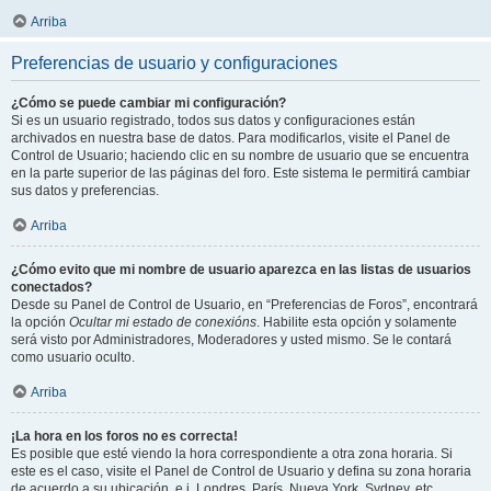
Arriba
Preferencias de usuario y configuraciones
¿Cómo se puede cambiar mi configuración?
Si es un usuario registrado, todos sus datos y configuraciones están
archivados en nuestra base de datos. Para modificarlos, visite el Panel de
Control de Usuario; haciendo clic en su nombre de usuario que se encuentra
en la parte superior de las páginas del foro. Este sistema le permitirá cambiar
sus datos y preferencias.
Arriba
¿Cómo evito que mi nombre de usuario aparezca en las listas de usuarios
conectados?
Desde su Panel de Control de Usuario, en “Preferencias de Foros”, encontrará
la opción
Ocultar mi estado de conexións
. Habilite esta opción y solamente
será visto por Administradores, Moderadores y usted mismo. Se le contará
como usuario oculto.
Arriba
¡La hora en los foros no es correcta!
Es posible que esté viendo la hora correspondiente a otra zona horaria. Si
este es el caso, visite el Panel de Control de Usuario y defina su zona horaria
de acuerdo a su ubicación, e.j. Londres, París, Nueva York, Sydney, etc.