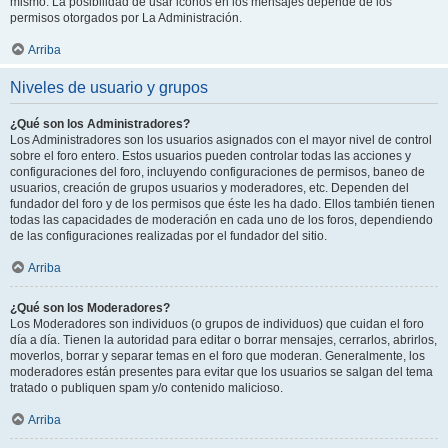
mismo. La posibilidad de usar iconos en los mensajes depende de los
permisos otorgados por La Administración.
Arriba
Niveles de usuario y grupos
¿Qué son los Administradores?
Los Administradores son los usuarios asignados con el mayor nivel de control
sobre el foro entero. Estos usuarios pueden controlar todas las acciones y
configuraciones del foro, incluyendo configuraciones de permisos, baneo de
usuarios, creación de grupos usuarios y moderadores, etc. Dependen del
fundador del foro y de los permisos que éste les ha dado. Ellos también tienen
todas las capacidades de moderación en cada uno de los foros, dependiendo
de las configuraciones realizadas por el fundador del sitio.
Arriba
¿Qué son los Moderadores?
Los Moderadores son individuos (o grupos de individuos) que cuidan el foro
día a día. Tienen la autoridad para editar o borrar mensajes, cerrarlos, abrirlos,
moverlos, borrar y separar temas en el foro que moderan. Generalmente, los
moderadores están presentes para evitar que los usuarios se salgan del tema
tratado o publiquen spam y/o contenido malicioso.
Arriba