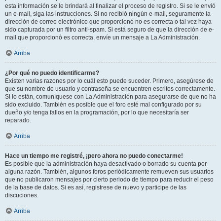
esta información se le brindará al finalizar el proceso de registro. Si se le envió
un e-mail, siga las instrucciones. Si no recibió ningún e-mail, seguramente la
dirección de correo electrónico que proporcionó no es correcta o tal vez haya
sido capturada por un filtro anti-spam. Si está seguro de que la dirección de e-
mail que proporcionó es correcta, envíe un mensaje a La Administración.
Arriba
¿Por qué no puedo identificarme?
Existen varias razones por lo cuál esto puede suceder. Primero, asegúrese de
que su nombre de usuario y contraseña se encuentren escritos correctamente.
Si lo están, comuníquese con La Administración para asegurarse de que no ha
sido excluido. También es posible que el foro esté mal configurado por su
dueño y/o tenga fallos en la programación, por lo que necesitaría ser
reparado.
Arriba
Hace un tiempo me registré, ¡pero ahora no puedo conectarme!
Es posible que la administración haya desactivado o borrado su cuenta por
alguna razón. También, algunos foros periódicamente remueven sus usuarios
que no publicaron mensajes por cierto periodo de tiempo para reducir el peso
de la base de datos. Si es así, registrese de nuevo y participe de las
discuciones.
Arriba