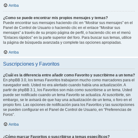
Arriba
¿Como se puede encontrar mis propios mensajes y temas?
Puede encontrar sus mensajes haciendo clic en “Mostrar sus mensajes” en el
Panel de Control de Usuario o haciendo clic en el enlace “Mostrar sus
mensajes” a través de su propio página de perfil, o haciendo clic en el menú
“Enlaces rápidos” en la parte superior del foro. Para buscar sus temas, utilice
la página de búsqueda avanzada y complete las opciones apropiadas.
Arriba
Suscripciones y Favoritos
¿Cuál es la diferencia entre añadir como Favorito y suscribirme a un tema?
En phpBB 3.0, los temas Favoritos trabajaron mucho como marcadores para el
navegador web. Usted no era alertado cuando había una actualización. A
partir de phpBB 3.1, los Favoritos son más como suscribirse a un tema. Usted
puede ser notificado cuando un tema Favorito se actualiza. Al suscribirte, sin
embargo, se le avisará de que hay una actualización de un tema, o foro en el
propio foro. Las opciones de notificación para los Favoritos y las suscripciones
se pueden configurar en el Panel de Control de Usuario, en “Preferencias de
Foros”.
Arriba
¿Cómo marcar Favoritos o suscribirse a temas específicos?