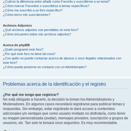
¿Cuál es la diferencia entre añadir como Favorito y suscribirme a un tema?
¿Cómo marcar Favoritos o suscribirse a temas específicos?
¿Cómo me suscribo a un foro específico?
¿Cómo borro mis suscripciones?
Archivos Adjuntos
¿Qué archivos adjuntos son permitidos en este foro?
¿Cómo encuentro todos mis archivos adjuntos?
Acerca de phpBB
¿Quién programó este foro?
¿Por qué este foro no tiene tal cosa?
¿Con quién se puede contactar acerca de abusos o usos ilegales relacionados con
este foro?
¿Cómo puedo ponerme en contacto con un Administrador?
Problemas acerca de la identificación y el registro
¿Por qué me tengo que registrar?
No está obligado a hacerlo, la decisión la toman los Administradores y
Moderadores. En algunos casos necesitará registrarse para publicar temas y
respuestas. Sin embargo, estar registrado le dará acceso a contenidos
adicionales y/o ventajas que como usuario invitado no disfrutaría, como tener
su imagen personalizada (avatar), mensajes privados, suscripción a grupos de
usuarios, etc. Tan solo le tomará unos segundos. Es muy recomendable.