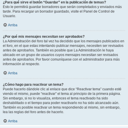
¿Para qué sirve el botón “Guardar” en la publicación de temas?
Esto le permitirá guardar borradores que serán completados y enviados más
tarde. Para recargar un borrador guardado, visite el Panel de Control de
Usuario.
Arriba
¿Por qué mis mensajes necesitan ser aprobados?
La Administración del foro tal vez ha decidido que los mensajes publicados en
el foro, en el que estas intentando publicar mensajes, necesiten ser revisados
antes de aprobarlos. También es posible que La Administración le haya
ubicado en un grupo de usuarios cuyos mensajes necesitan ser revisados
antes de aprobarlos. Por favor comuníquese con el administrador para más
información al respecto.
Arriba
¿Cómo hago para reactivar un tema?
Puede hacerlo dándole clic al enlace que dice “Reactivar tema” cuando esté
viendo el mismo, puede “reactivar” el tema al principio de la primera página.
Sin embargo, si no lo visualiza, entonces el tema reactivado ha sido
deshabilitado o el tiempo para poder reactivarlo no ha sido alcanzado aún.
También es posible reactivar un tema respondiendo al mismo, sin embargo,
lea las reglas del foro antes de hacerlo.
Arriba