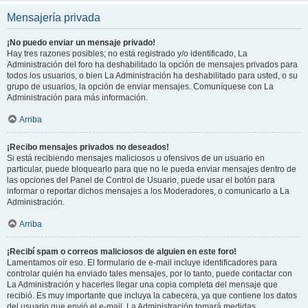
Mensajería privada
¡No puedo enviar un mensaje privado!
Hay tres razones posibles; no está registrado y/o identificado, La
Administración del foro ha deshabilitado la opción de mensajes privados para
todos los usuarios, o bien La Administración ha deshabilitado para usted, o su
grupo de usuarios, la opción de enviar mensajes. Comuníquese con La
Administración para más información.
Arriba
¡Recibo mensajes privados no deseados!
Si está recibiendo mensajes maliciosos u ofensivos de un usuario en
particular, puede bloquearlo para que no le pueda enviar mensajes dentro de
las opciones del Panel de Control de Usuario, puede usar el botón para
informar o reportar dichos mensajes a los Moderadores, o comunicarlo a La
Administración.
Arriba
¡Recibí spam o correos maliciosos de alguien en este foro!
Lamentamos oír eso. El formulario de e-mail incluye identificadores para
controlar quién ha enviado tales mensajes, por lo tanto, puede contactar con
La Administración y hacerles llegar una copia completa del mensaje que
recibió. Es muy importante que incluya la cabecera, ya que contiene los datos
del usuario que envió el e-mail. La Administración tomará medidas.