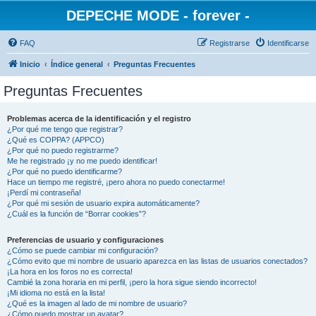
DEPECHE MODE - forever -
FAQ
Registrarse
Identificarse
Inicio
Índice general
Preguntas Frecuentes
Preguntas Frecuentes
Problemas acerca de la identificación y el registro
¿Por qué me tengo que registrar?
¿Qué es COPPA? (APPCO)
¿Por qué no puedo registrarme?
Me he registrado ¡y no me puedo identificar!
¿Por qué no puedo identificarme?
Hace un tiempo me registré, ¡pero ahora no puedo conectarme!
¡Perdí mi contraseña!
¿Por qué mi sesión de usuario expira automáticamente?
¿Cuál es la función de “Borrar cookies”?
Preferencias de usuario y configuraciones
¿Cómo se puede cambiar mi configuración?
¿Cómo evito que mi nombre de usuario aparezca en las listas de usuarios conectados?
¡La hora en los foros no es correcta!
Cambié la zona horaria en mi perfil, ¡pero la hora sigue siendo incorrecto!
¡Mi idioma no está en la lista!
¿Qué es la imagen al lado de mi nombre de usuario?
¿Cómo puedo mostrar un avatar?