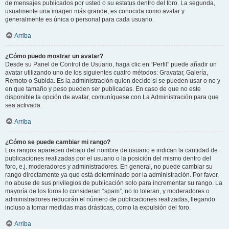
de mensajes publicados por usted o su estatus dentro del foro. La segunda,
usualmente una imagen más grande, es conocida como avatar y
generalmente es única o personal para cada usuario.
Arriba
¿Cómo puedo mostrar un avatar?
Desde su Panel de Control de Usuario, haga clic en “Perfil” puede añadir un
avatar utilizando uno de los siguientes cuatro métodos: Gravatar, Galería,
Remoto o Subida. Es la administración quien decide si se pueden usar o no y
en que tamaño y peso pueden ser publicadas. En caso de que no este
disponible la opción de avatar, comuníquese con La Administración para que
sea activada.
Arriba
¿Cómo se puede cambiar mi rango?
Los rangos aparecen debajo del nombre de usuario e indican la cantidad de
publicaciones realizadas por el usuario o la posición del mismo dentro del
foro, e.j. moderadores y administradores. En general, no puede cambiar su
rango directamente ya que está determinado por la administración. Por favor,
no abuse de sus privilegios de publicación solo para incrementar su rango. La
mayoría de los foros lo consideran “spam”, no lo toleran, y moderadores o
administradores reducirán el número de publicaciones realizadas, llegando
incluso a tomar medidas mas drásticas, como la expulsión del foro.
Arriba