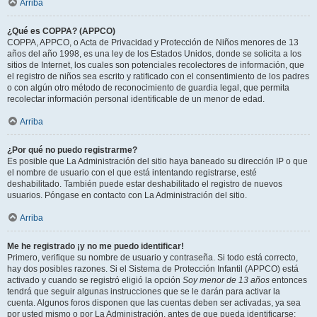
Arriba
¿Qué es COPPA? (APPCO)
COPPA, APPCO, o Acta de Privacidad y Protección de Niños menores de 13
años del año 1998, es una ley de los Estados Unidos, donde se solicita a los
sitios de Internet, los cuales son potenciales recolectores de información, que
el registro de niños sea escrito y ratificado con el consentimiento de los padres
o con algún otro método de reconocimiento de guardia legal, que permita
recolectar información personal identificable de un menor de edad.
Arriba
¿Por qué no puedo registrarme?
Es posible que La Administración del sitio haya baneado su dirección IP o que
el nombre de usuario con el que está intentando registrarse, esté
deshabilitado. También puede estar deshabilitado el registro de nuevos
usuarios. Póngase en contacto con La Administración del sitio.
Arriba
Me he registrado ¡y no me puedo identificar!
Primero, verifique su nombre de usuario y contraseña. Si todo está correcto,
hay dos posibles razones. Si el Sistema de Protección Infantil (APPCO) está
activado y cuando se registró eligió la opción
Soy menor de 13 años
entonces
tendrá que seguir algunas instrucciones que se le darán para activar la
cuenta. Algunos foros disponen que las cuentas deben ser activadas, ya sea
por usted mismo o por La Administración, antes de que pueda identificarse;