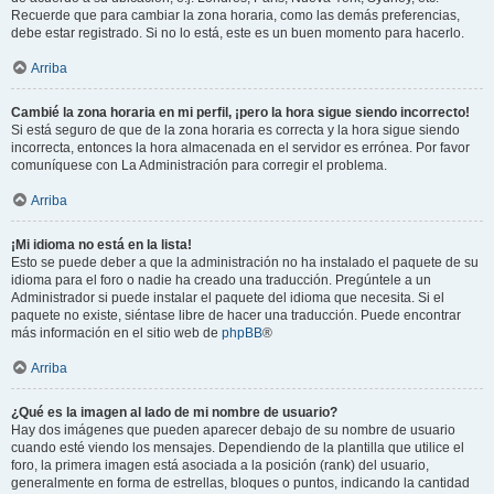
Recuerde que para cambiar la zona horaria, como las demás preferencias,
debe estar registrado. Si no lo está, este es un buen momento para hacerlo.
Arriba
Cambié la zona horaria en mi perfil, ¡pero la hora sigue siendo incorrecto!
Si está seguro de que de la zona horaria es correcta y la hora sigue siendo
incorrecta, entonces la hora almacenada en el servidor es errónea. Por favor
comuníquese con La Administración para corregir el problema.
Arriba
¡Mi idioma no está en la lista!
Esto se puede deber a que la administración no ha instalado el paquete de su
idioma para el foro o nadie ha creado una traducción. Pregúntele a un
Administrador si puede instalar el paquete del idioma que necesita. Si el
paquete no existe, siéntase libre de hacer una traducción. Puede encontrar
más información en el sitio web de
phpBB
®
Arriba
¿Qué es la imagen al lado de mi nombre de usuario?
Hay dos imágenes que pueden aparecer debajo de su nombre de usuario
cuando esté viendo los mensajes. Dependiendo de la plantilla que utilice el
foro, la primera imagen está asociada a la posición (rank) del usuario,
generalmente en forma de estrellas, bloques o puntos, indicando la cantidad