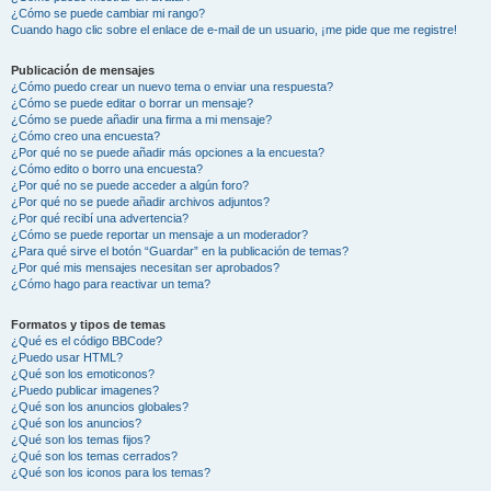
¿Cómo se puede cambiar mi rango?
Cuando hago clic sobre el enlace de e-mail de un usuario, ¡me pide que me registre!
Publicación de mensajes
¿Cómo puedo crear un nuevo tema o enviar una respuesta?
¿Cómo se puede editar o borrar un mensaje?
¿Cómo se puede añadir una firma a mi mensaje?
¿Cómo creo una encuesta?
¿Por qué no se puede añadir más opciones a la encuesta?
¿Cómo edito o borro una encuesta?
¿Por qué no se puede acceder a algún foro?
¿Por qué no se puede añadir archivos adjuntos?
¿Por qué recibí una advertencia?
¿Cómo se puede reportar un mensaje a un moderador?
¿Para qué sirve el botón “Guardar” en la publicación de temas?
¿Por qué mis mensajes necesitan ser aprobados?
¿Cómo hago para reactivar un tema?
Formatos y tipos de temas
¿Qué es el código BBCode?
¿Puedo usar HTML?
¿Qué son los emoticonos?
¿Puedo publicar imagenes?
¿Qué son los anuncios globales?
¿Qué son los anuncios?
¿Qué son los temas fijos?
¿Qué son los temas cerrados?
¿Qué son los iconos para los temas?