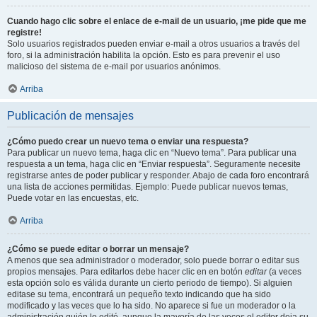
Cuando hago clic sobre el enlace de e-mail de un usuario, ¡me pide que me
registre!
Solo usuarios registrados pueden enviar e-mail a otros usuarios a través del
foro, si la administración habilita la opción. Esto es para prevenir el uso
malicioso del sistema de e-mail por usuarios anónimos.
Arriba
Publicación de mensajes
¿Cómo puedo crear un nuevo tema o enviar una respuesta?
Para publicar un nuevo tema, haga clic en “Nuevo tema”. Para publicar una
respuesta a un tema, haga clic en “Enviar respuesta”. Seguramente necesite
registrarse antes de poder publicar y responder. Abajo de cada foro encontrará
una lista de acciones permitidas. Ejemplo: Puede publicar nuevos temas,
Puede votar en las encuestas, etc.
Arriba
¿Cómo se puede editar o borrar un mensaje?
A menos que sea administrador o moderador, solo puede borrar o editar sus
propios mensajes. Para editarlos debe hacer clic en en botón
editar
(a veces
esta opción solo es válida durante un cierto periodo de tiempo). Si alguien
editase su tema, encontrará un pequeño texto indicando que ha sido
modificado y las veces que lo ha sido. No aparece si fue un moderador o la