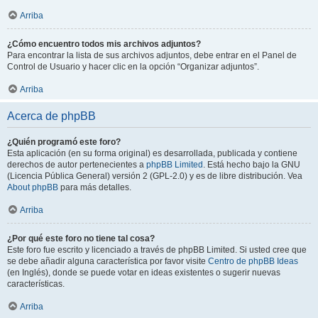
Arriba
¿Cómo encuentro todos mis archivos adjuntos?
Para encontrar la lista de sus archivos adjuntos, debe entrar en el Panel de
Control de Usuario y hacer clic en la opción “Organizar adjuntos”.
Arriba
Acerca de phpBB
¿Quién programó este foro?
Esta aplicación (en su forma original) es desarrollada, publicada y contiene
derechos de autor pertenecientes a
phpBB Limited
. Está hecho bajo la GNU
(Licencia Pública General) versión 2 (GPL-2.0) y es de libre distribución. Vea
About phpBB
para más detalles.
Arriba
¿Por qué este foro no tiene tal cosa?
Este foro fue escrito y licenciado a través de phpBB Limited. Si usted cree que
se debe añadir alguna característica por favor visite
Centro de phpBB Ideas
(en Inglés), donde se puede votar en ideas existentes o sugerir nuevas
características.
Arriba