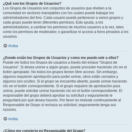
¿Qué son los Grupos de Usuarios?
Los Grupos de Usuarios son conjuntos de usuarios que dividen a la
comunidad en sectores manejables con los cuales puede trabajar los
administradores del foro. Cada usuario puede pertenecer a varios grupos y
cada grupo puede tener diferentes permisos. Esto ayuda, a los
administradores, a cambiar los permisos de muchos usuarios a la vez, tales
como los permisos de moderador, o garantizar el acceso a foros privados a los
usuarios.
Arriba
¿Donde están los Grupos de Usuarios y como me puedo unir a ellos?
Puede ver todos los Grupos de usuarios a través del enlace “Grupos de
Usuarios”. Si desea unirse a algún grupo, puede proceder haciendo clic en el
botón apropiado. No todos los grupos tienen libre acceso. Sin embargo,
algunos requieren aprobación para poder unirse, otros están cerrados y
algunos son ocultos. Si el grupo se encuentra abierto, puede unirse haciendo
clic en el botón correspondiente. Si el grupo requiere de aprobación para
unirse, puede solicitar unirse haciendo clic en el botón correspondiente. El
responsable del grupo deberá aprobar su solicitud y seguramente le
preguntará por qué desea hacerlo. Por favor no moleste continuamente al
Responsable de Grupo si rechaza su solicitud; seguramente tenga sus
razones.
Arriba
¿Cómo me convierto en Responsable del Grupo?