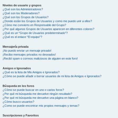
Niveles de usuario y grupos
¿Qué son los Administradores?
¿Qué son los Moderadores?
¿Qué son los Grupos de Usuarios?
¿Donde están los Grupos de Usuarios y como me puedo unir a ellos?
¿Cómo me convierto en Responsable del Grupo?
¿Por qué algunos Grupos de Usuarios aparecen en diferentes colores?
¿Qué es un “Grupo de Usuarios predeterminado”?
¿Qué es el enlace “El equipo”?
Mensajería privada
¡No puedo enviar un mensaje privado!
¡Recibo mensajes privados no deseados!
¡Recibí spam o correos maliciosos de alguien en este foro!
Amigos e Ignorados
¿Qué es la lista de Mis Amigos e Ignorados?
¿Cómo se puede añadir o borrar usuarios de mi lista de Amigos e Ignorados?
Búsqueda en los foros
¿Cómo se puede buscar en uno o varios foros?
¿Por qué mi búsqueda me devuelve ningún resultado?
¿Por qué mi búsqueda me devuelve una página en blanco?
¿Cómo busco usuarios?
¿Como se puede encontrar mis propios mensajes y temas?
Suscripciones y Favoritos