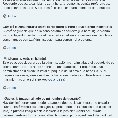
Recuerde que para cambiar la zona horaria, como las demás preferencias,
debe estar registrado. Si no lo está, este es un buen momento para hacerlo.
Arriba
Cambié la zona horaria en mi perfil, ¡pero la hora sigue siendo incorrecto!
Si está seguro de que de la zona horaria es correcta y la hora sigue siendo
incorrecta, entonces la hora almacenada en el servidor es errónea. Por favor
comuníquese con La Administración para corregir el problema.
Arriba
¡Mi idioma no está en la lista!
Esto se puede deber a que la administración no ha instalado el paquete de su
idioma para el foro o nadie ha creado una traducción. Pregúntele a un
Administrador si puede instalar el paquete del idioma que necesita. Si el
paquete no existe, siéntase libre de hacer una traducción. Puede encontrar
más información en el sitio web de
phpBB
®
Arriba
¿Qué es la imagen al lado de mi nombre de usuario?
Hay dos imágenes que pueden aparecer debajo de su nombre de usuario
cuando esté viendo los mensajes. Dependiendo de la plantilla que utilice el
foro, la primera imagen está asociada a la posición (rank) del usuario,
generalmente en forma de estrellas, bloques o puntos, indicando la cantidad