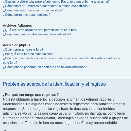
¿Cuál es la diferencia entre añadir como Favorito y suscribirme a un tema?
¿Cómo marcar Favoritos o suscribirse a temas específicos?
¿Cómo me suscribo a un foro específico?
¿Cómo borro mis suscripciones?
Archivos Adjuntos
¿Qué archivos adjuntos son permitidos en este foro?
¿Cómo encuentro todos mis archivos adjuntos?
Acerca de phpBB
¿Quién programó este foro?
¿Por qué este foro no tiene tal cosa?
¿Con quién se puede contactar acerca de abusos o usos ilegales relacionados con
este foro?
¿Cómo puedo ponerme en contacto con un Administrador?
Problemas acerca de la identificación y el registro
¿Por qué me tengo que registrar?
No está obligado a hacerlo, la decisión la toman los Administradores y
Moderadores. En algunos casos necesitará registrarse para publicar temas y
respuestas. Sin embargo, estar registrado le dará acceso a contenidos
adicionales y/o ventajas que como usuario invitado no disfrutaría, como tener
su imagen personalizada (avatar), mensajes privados, suscripción a grupos de
usuarios, etc. Tan solo le tomará unos segundos. Es muy recomendable.