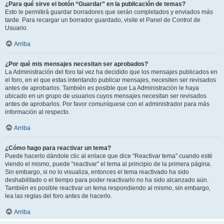
¿Para qué sirve el botón “Guardar” en la publicación de temas?
Esto le permitirá guardar borradores que serán completados y enviados más
tarde. Para recargar un borrador guardado, visite el Panel de Control de
Usuario.
Arriba
¿Por qué mis mensajes necesitan ser aprobados?
La Administración del foro tal vez ha decidido que los mensajes publicados en
el foro, en el que estas intentando publicar mensajes, necesiten ser revisados
antes de aprobarlos. También es posible que La Administración le haya
ubicado en un grupo de usuarios cuyos mensajes necesitan ser revisados
antes de aprobarlos. Por favor comuníquese con el administrador para más
información al respecto.
Arriba
¿Cómo hago para reactivar un tema?
Puede hacerlo dándole clic al enlace que dice “Reactivar tema” cuando esté
viendo el mismo, puede “reactivar” el tema al principio de la primera página.
Sin embargo, si no lo visualiza, entonces el tema reactivado ha sido
deshabilitado o el tiempo para poder reactivarlo no ha sido alcanzado aún.
También es posible reactivar un tema respondiendo al mismo, sin embargo,
lea las reglas del foro antes de hacerlo.
Arriba