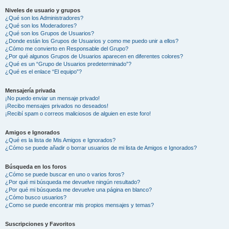
Niveles de usuario y grupos
¿Qué son los Administradores?
¿Qué son los Moderadores?
¿Qué son los Grupos de Usuarios?
¿Donde están los Grupos de Usuarios y como me puedo unir a ellos?
¿Cómo me convierto en Responsable del Grupo?
¿Por qué algunos Grupos de Usuarios aparecen en diferentes colores?
¿Qué es un “Grupo de Usuarios predeterminado”?
¿Qué es el enlace “El equipo”?
Mensajería privada
¡No puedo enviar un mensaje privado!
¡Recibo mensajes privados no deseados!
¡Recibí spam o correos maliciosos de alguien en este foro!
Amigos e Ignorados
¿Qué es la lista de Mis Amigos e Ignorados?
¿Cómo se puede añadir o borrar usuarios de mi lista de Amigos e Ignorados?
Búsqueda en los foros
¿Cómo se puede buscar en uno o varios foros?
¿Por qué mi búsqueda me devuelve ningún resultado?
¿Por qué mi búsqueda me devuelve una página en blanco?
¿Cómo busco usuarios?
¿Como se puede encontrar mis propios mensajes y temas?
Suscripciones y Favoritos