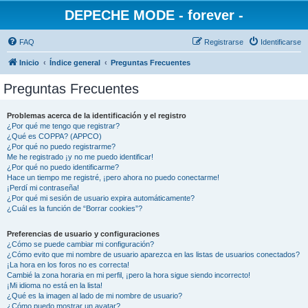
DEPECHE MODE - forever -
FAQ
Registrarse
Identificarse
Inicio
Índice general
Preguntas Frecuentes
Preguntas Frecuentes
Problemas acerca de la identificación y el registro
¿Por qué me tengo que registrar?
¿Qué es COPPA? (APPCO)
¿Por qué no puedo registrarme?
Me he registrado ¡y no me puedo identificar!
¿Por qué no puedo identificarme?
Hace un tiempo me registré, ¡pero ahora no puedo conectarme!
¡Perdí mi contraseña!
¿Por qué mi sesión de usuario expira automáticamente?
¿Cuál es la función de “Borrar cookies”?
Preferencias de usuario y configuraciones
¿Cómo se puede cambiar mi configuración?
¿Cómo evito que mi nombre de usuario aparezca en las listas de usuarios conectados?
¡La hora en los foros no es correcta!
Cambié la zona horaria en mi perfil, ¡pero la hora sigue siendo incorrecto!
¡Mi idioma no está en la lista!
¿Qué es la imagen al lado de mi nombre de usuario?
¿Cómo puedo mostrar un avatar?