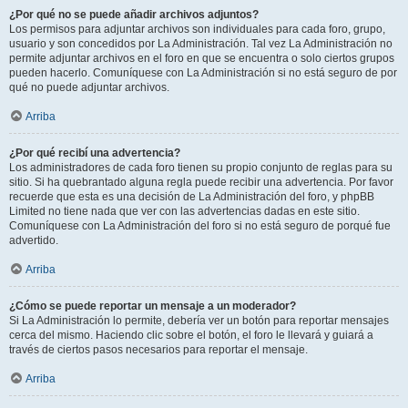
¿Por qué no se puede añadir archivos adjuntos?
Los permisos para adjuntar archivos son individuales para cada foro, grupo,
usuario y son concedidos por La Administración. Tal vez La Administración no
permite adjuntar archivos en el foro en que se encuentra o solo ciertos grupos
pueden hacerlo. Comuníquese con La Administración si no está seguro de por
qué no puede adjuntar archivos.
Arriba
¿Por qué recibí una advertencia?
Los administradores de cada foro tienen su propio conjunto de reglas para su
sitio. Si ha quebrantado alguna regla puede recibir una advertencia. Por favor
recuerde que esta es una decisión de La Administración del foro, y phpBB
Limited no tiene nada que ver con las advertencias dadas en este sitio.
Comuníquese con La Administración del foro si no está seguro de porqué fue
advertido.
Arriba
¿Cómo se puede reportar un mensaje a un moderador?
Si La Administración lo permite, debería ver un botón para reportar mensajes
cerca del mismo. Haciendo clic sobre el botón, el foro le llevará y guiará a
través de ciertos pasos necesarios para reportar el mensaje.
Arriba