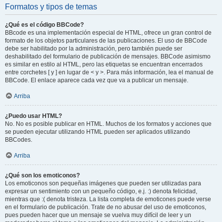
Formatos y tipos de temas
¿Qué es el código BBCode?
BBcode es una implementación especial de HTML, ofrece un gran control de
formato de los objetos particulares de las publicaciones. El uso de BBCode
debe ser habilitado por la administración, pero también puede ser
deshabilitado del formulario de publicación de mensajes. BBCode asimismo
es similar en estilo al HTML, pero las etiquetas se encuentran encerrados
entre corchetes [ y ] en lugar de < y >. Para más información, lea el manual de
BBCode. El enlace aparece cada vez que va a publicar un mensaje.
Arriba
¿Puedo usar HTML?
No. No es posible publicar en HTML. Muchos de los formatos y acciones que
se pueden ejecutar utilizando HTML pueden ser aplicados utilizando
BBCodes.
Arriba
¿Qué son los emoticonos?
Los emoticonos son pequeñas imágenes que pueden ser utilizadas para
expresar un sentimiento con un pequeño código, e.j. :) denota felicidad,
mientras que :( denota tristeza. La lista completa de emoticones puede verse
en el formulario de publicación. Trate de no abusar del uso de emoticonos,
pues pueden hacer que un mensaje se vuelva muy difícil de leer y un