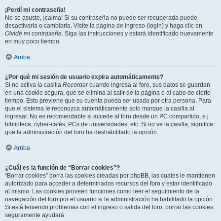
¡Perdí mi contraseña!
No se asuste, ¡calma! Si su contraseña no puede ser recuperada puede
desactivarla o cambiarla. Visite la página de ingreso (login) y haga clic en
Olvidé mi contraseña
. Siga las instrucciones y estará identificado nuevamente
en muy poco tiempo.
Arriba
¿Por qué mi sesión de usuario expira automáticamente?
Si no activa la casilla
Recordar
cuando ingresa al foro, sus datos se guardan
en una cookie segura, que se elimina al salir de la página o al cabo de cierto
tiempo. Esto previene que su cuenta pueda ser usada por otra persona. Para
que el sistema le reconozca automáticamente solo marque la casilla al
ingresar. No es recomendable si accede al foro desde un PC compartido, e.j.
biblioteca, cyber-cafés, PCs de universidades, etc. Si no ve la casilla, significa
que la administración del foro ha deshabilitado la opción.
Arriba
¿Cuál es la función de “Borrar cookies”?
“Borrar cookies” borra las cookies creadas por phpBB, las cuales le mantienen
autorizado para acceder a determinados recursos del foro y estar identificado
al mismo. Las cookies proveen funciones como leer el seguimiento de la
navegación del foro por el usuario si la administración ha habilitado la opción.
Si está teniendo problemas con el ingreso o salida del foro, borrar las cookies
seguramente ayudará.