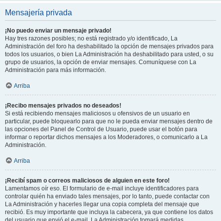
Mensajería privada
¡No puedo enviar un mensaje privado!
Hay tres razones posibles; no está registrado y/o identificado, La
Administración del foro ha deshabilitado la opción de mensajes privados para
todos los usuarios, o bien La Administración ha deshabilitado para usted, o su
grupo de usuarios, la opción de enviar mensajes. Comuníquese con La
Administración para más información.
Arriba
¡Recibo mensajes privados no deseados!
Si está recibiendo mensajes maliciosos u ofensivos de un usuario en
particular, puede bloquearlo para que no le pueda enviar mensajes dentro de
las opciones del Panel de Control de Usuario, puede usar el botón para
informar o reportar dichos mensajes a los Moderadores, o comunicarlo a La
Administración.
Arriba
¡Recibí spam o correos maliciosos de alguien en este foro!
Lamentamos oír eso. El formulario de e-mail incluye identificadores para
controlar quién ha enviado tales mensajes, por lo tanto, puede contactar con
La Administración y hacerles llegar una copia completa del mensaje que
recibió. Es muy importante que incluya la cabecera, ya que contiene los datos
del usuario que envió el e-mail. La Administración tomará medidas.