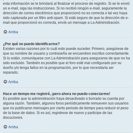
esta información se le brindará al finalizar el proceso de registro. Si se le envió
un e-mail, siga las instrucciones. Si no recibió ningún e-mail, seguramente la
dirección de correo electrónico que proporcionó no es correcta o tal vez haya
sido capturada por un filtro anti-spam. Si está seguro de que la dirección de e-
mail que proporcionó es correcta, envíe un mensaje a La Administración.
Arriba
¿Por qué no puedo identificarme?
Existen varias razones por lo cuál esto puede suceder. Primero, asegúrese de
que su nombre de usuario y contraseña se encuentren escritos correctamente.
Si lo están, comuníquese con La Administración para asegurarse de que no ha
sido excluido. También es posible que el foro esté mal configurado por su
dueño y/o tenga fallos en la programación, por lo que necesitaría ser
reparado.
Arriba
Hace un tiempo me registré, ¡pero ahora no puedo conectarme!
Es posible que la administración haya desactivado o borrado su cuenta por
alguna razón. También, algunos foros periódicamente remueven sus usuarios
que no publicaron mensajes por cierto periodo de tiempo para reducir el peso
de la base de datos. Si es así, registrese de nuevo y participe de las
discuciones.
Arriba