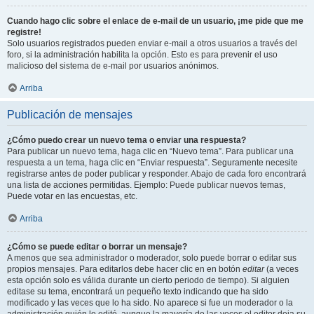
Cuando hago clic sobre el enlace de e-mail de un usuario, ¡me pide que me
registre!
Solo usuarios registrados pueden enviar e-mail a otros usuarios a través del
foro, si la administración habilita la opción. Esto es para prevenir el uso
malicioso del sistema de e-mail por usuarios anónimos.
Arriba
Publicación de mensajes
¿Cómo puedo crear un nuevo tema o enviar una respuesta?
Para publicar un nuevo tema, haga clic en “Nuevo tema”. Para publicar una
respuesta a un tema, haga clic en “Enviar respuesta”. Seguramente necesite
registrarse antes de poder publicar y responder. Abajo de cada foro encontrará
una lista de acciones permitidas. Ejemplo: Puede publicar nuevos temas,
Puede votar en las encuestas, etc.
Arriba
¿Cómo se puede editar o borrar un mensaje?
A menos que sea administrador o moderador, solo puede borrar o editar sus
propios mensajes. Para editarlos debe hacer clic en en botón
editar
(a veces
esta opción solo es válida durante un cierto periodo de tiempo). Si alguien
editase su tema, encontrará un pequeño texto indicando que ha sido
modificado y las veces que lo ha sido. No aparece si fue un moderador o la