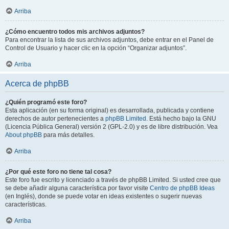
Arriba
¿Cómo encuentro todos mis archivos adjuntos?
Para encontrar la lista de sus archivos adjuntos, debe entrar en el Panel de
Control de Usuario y hacer clic en la opción “Organizar adjuntos”.
Arriba
Acerca de phpBB
¿Quién programó este foro?
Esta aplicación (en su forma original) es desarrollada, publicada y contiene
derechos de autor pertenecientes a
phpBB Limited
. Está hecho bajo la GNU
(Licencia Pública General) versión 2 (GPL-2.0) y es de libre distribución. Vea
About phpBB
para más detalles.
Arriba
¿Por qué este foro no tiene tal cosa?
Este foro fue escrito y licenciado a través de phpBB Limited. Si usted cree que
se debe añadir alguna característica por favor visite
Centro de phpBB Ideas
(en Inglés), donde se puede votar en ideas existentes o sugerir nuevas
características.
Arriba