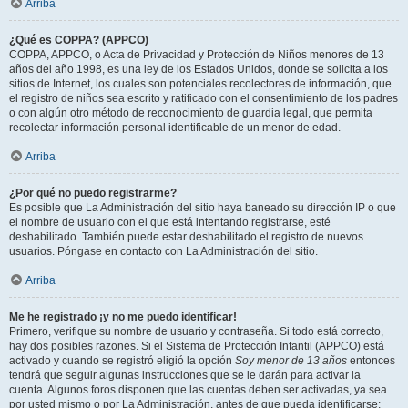
Arriba
¿Qué es COPPA? (APPCO)
COPPA, APPCO, o Acta de Privacidad y Protección de Niños menores de 13
años del año 1998, es una ley de los Estados Unidos, donde se solicita a los
sitios de Internet, los cuales son potenciales recolectores de información, que
el registro de niños sea escrito y ratificado con el consentimiento de los padres
o con algún otro método de reconocimiento de guardia legal, que permita
recolectar información personal identificable de un menor de edad.
Arriba
¿Por qué no puedo registrarme?
Es posible que La Administración del sitio haya baneado su dirección IP o que
el nombre de usuario con el que está intentando registrarse, esté
deshabilitado. También puede estar deshabilitado el registro de nuevos
usuarios. Póngase en contacto con La Administración del sitio.
Arriba
Me he registrado ¡y no me puedo identificar!
Primero, verifique su nombre de usuario y contraseña. Si todo está correcto,
hay dos posibles razones. Si el Sistema de Protección Infantil (APPCO) está
activado y cuando se registró eligió la opción
Soy menor de 13 años
entonces
tendrá que seguir algunas instrucciones que se le darán para activar la
cuenta. Algunos foros disponen que las cuentas deben ser activadas, ya sea
por usted mismo o por La Administración, antes de que pueda identificarse;