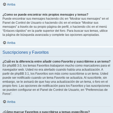
Arriba
¿Como se puede encontrar mis propios mensajes y temas?
Puede encontrar sus mensajes haciendo clic en “Mostrar sus mensajes” en el
Panel de Control de Usuario o haciendo clic en el enlace “Mostrar sus
mensajes” a través de su propio página de perfil, o haciendo clic en el menú
“Enlaces rápidos” en la parte superior del foro. Para buscar sus temas, utilice
la página de búsqueda avanzada y complete las opciones apropiadas.
Arriba
Suscripciones y Favoritos
¿Cuál es la diferencia entre añadir como Favorito y suscribirme a un tema?
En phpBB 3.0, los temas Favoritos trabajaron mucho como marcadores para el
navegador web. Usted no era alertado cuando había una actualización. A
partir de phpBB 3.1, los Favoritos son más como suscribirse a un tema. Usted
puede ser notificado cuando un tema Favorito se actualiza. Al suscribirte, sin
embargo, se le avisará de que hay una actualización de un tema, o foro en el
propio foro. Las opciones de notificación para los Favoritos y las suscripciones
se pueden configurar en el Panel de Control de Usuario, en “Preferencias de
Foros”.
Arriba
¿Cómo marcar Favoritos o suscribirse a temas específicos?