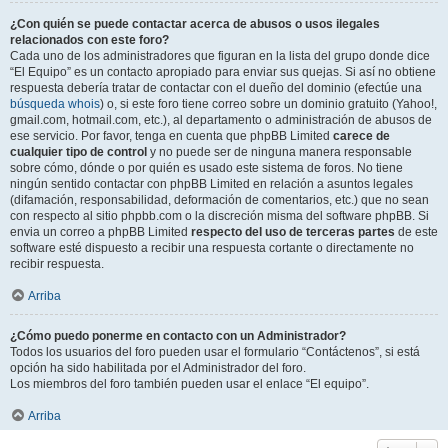
¿Con quién se puede contactar acerca de abusos o usos ilegales
relacionados con este foro?
Cada uno de los administradores que figuran en la lista del grupo donde dice
“El Equipo” es un contacto apropiado para enviar sus quejas. Si así no obtiene
respuesta debería tratar de contactar con el dueño del dominio (efectúe una
búsqueda whois
) o, si este foro tiene correo sobre un dominio gratuito (Yahoo!,
gmail.com, hotmail.com, etc.), al departamento o administración de abusos de
ese servicio. Por favor, tenga en cuenta que phpBB Limited
carece de
cualquier tipo de control
y no puede ser de ninguna manera responsable
sobre cómo, dónde o por quién es usado este sistema de foros. No tiene
ningún sentido contactar con phpBB Limited en relación a asuntos legales
(difamación, responsabilidad, deformación de comentarios, etc.) que no sean
con respecto al sitio phpbb.com o la discreción misma del software phpBB. Si
envia un correo a phpBB Limited
respecto del uso de terceras partes
de este
software esté dispuesto a recibir una respuesta cortante o directamente no
recibir respuesta.
Arriba
¿Cómo puedo ponerme en contacto con un Administrador?
Todos los usuarios del foro pueden usar el formulario “Contáctenos”, si está
opción ha sido habilitada por el Administrador del foro.
Los miembros del foro también pueden usar el enlace “El equipo”.
Arriba