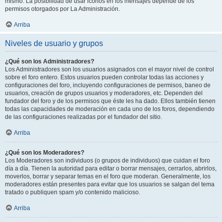
mismo. La posibilidad de usar iconos en los mensajes depende de los
permisos otorgados por La Administración.
Arriba
Niveles de usuario y grupos
¿Qué son los Administradores?
Los Administradores son los usuarios asignados con el mayor nivel de control
sobre el foro entero. Estos usuarios pueden controlar todas las acciones y
configuraciones del foro, incluyendo configuraciones de permisos, baneo de
usuarios, creación de grupos usuarios y moderadores, etc. Dependen del
fundador del foro y de los permisos que éste les ha dado. Ellos también tienen
todas las capacidades de moderación en cada uno de los foros, dependiendo
de las configuraciones realizadas por el fundador del sitio.
Arriba
¿Qué son los Moderadores?
Los Moderadores son individuos (o grupos de individuos) que cuidan el foro
día a día. Tienen la autoridad para editar o borrar mensajes, cerrarlos, abrirlos,
moverlos, borrar y separar temas en el foro que moderan. Generalmente, los
moderadores están presentes para evitar que los usuarios se salgan del tema
tratado o publiquen spam y/o contenido malicioso.
Arriba