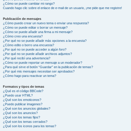
¿Cómo se puede cambiar mi rango?
Cuando hago clic sobre el enlace de e-mail de un usuario, ¡me pide que me registre!
Publicación de mensajes
¿Cómo puedo crear un nuevo tema o enviar una respuesta?
¿Cómo se puede editar o borrar un mensaje?
¿Cómo se puede añadir una firma a mi mensaje?
¿Cómo creo una encuesta?
¿Por qué no se puede añadir más opciones a la encuesta?
¿Cómo edito o borro una encuesta?
¿Por qué no se puede acceder a algún foro?
¿Por qué no se puede añadir archivos adjuntos?
¿Por qué recibí una advertencia?
¿Cómo se puede reportar un mensaje a un moderador?
¿Para qué sirve el botón “Guardar” en la publicación de temas?
¿Por qué mis mensajes necesitan ser aprobados?
¿Cómo hago para reactivar un tema?
Formatos y tipos de temas
¿Qué es el código BBCode?
¿Puedo usar HTML?
¿Qué son los emoticonos?
¿Puedo publicar imagenes?
¿Qué son los anuncios globales?
¿Qué son los anuncios?
¿Qué son los temas fijos?
¿Qué son los temas cerrados?
¿Qué son los iconos para los temas?