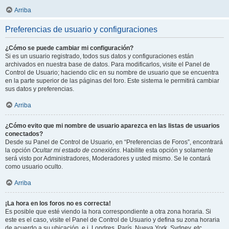
Arriba
Preferencias de usuario y configuraciones
¿Cómo se puede cambiar mi configuración?
Si es un usuario registrado, todos sus datos y configuraciones están
archivados en nuestra base de datos. Para modificarlos, visite el Panel de
Control de Usuario; haciendo clic en su nombre de usuario que se encuentra
en la parte superior de las páginas del foro. Este sistema le permitirá cambiar
sus datos y preferencias.
Arriba
¿Cómo evito que mi nombre de usuario aparezca en las listas de usuarios
conectados?
Desde su Panel de Control de Usuario, en “Preferencias de Foros”, encontrará
la opción
Ocultar mi estado de conexións
. Habilite esta opción y solamente
será visto por Administradores, Moderadores y usted mismo. Se le contará
como usuario oculto.
Arriba
¡La hora en los foros no es correcta!
Es posible que esté viendo la hora correspondiente a otra zona horaria. Si
este es el caso, visite el Panel de Control de Usuario y defina su zona horaria
de acuerdo a su ubicación, e.j. Londres, París, Nueva York, Sydney, etc.