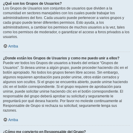
¿Qué son los Grupos de Usuarios?
Los Grupos de Usuarios son conjuntos de usuarios que dividen a la
comunidad en sectores manejables con los cuales puede trabajar los
administradores del foro. Cada usuario puede pertenecer a varios grupos y
cada grupo puede tener diferentes permisos. Esto ayuda, a los
administradores, a cambiar los permisos de muchos usuarios a la vez, tales
como los permisos de moderador, o garantizar el acceso a foros privados a los
usuarios.
Arriba
¿Donde están los Grupos de Usuarios y como me puedo unir a ellos?
Puede ver todos los Grupos de usuarios a través del enlace “Grupos de
Usuarios”. Si desea unirse a algún grupo, puede proceder haciendo clic en el
botón apropiado. No todos los grupos tienen libre acceso. Sin embargo,
algunos requieren aprobación para poder unirse, otros están cerrados y
algunos son ocultos. Si el grupo se encuentra abierto, puede unirse haciendo
clic en el botón correspondiente. Si el grupo requiere de aprobación para
unirse, puede solicitar unirse haciendo clic en el botón correspondiente. El
responsable del grupo deberá aprobar su solicitud y seguramente le
preguntará por qué desea hacerlo. Por favor no moleste continuamente al
Responsable de Grupo si rechaza su solicitud; seguramente tenga sus
razones.
Arriba
¿Cómo me convierto en Responsable del Grupo?