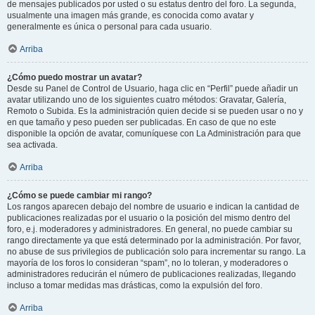
de mensajes publicados por usted o su estatus dentro del foro. La segunda,
usualmente una imagen más grande, es conocida como avatar y
generalmente es única o personal para cada usuario.
Arriba
¿Cómo puedo mostrar un avatar?
Desde su Panel de Control de Usuario, haga clic en “Perfil” puede añadir un
avatar utilizando uno de los siguientes cuatro métodos: Gravatar, Galería,
Remoto o Subida. Es la administración quien decide si se pueden usar o no y
en que tamaño y peso pueden ser publicadas. En caso de que no este
disponible la opción de avatar, comuníquese con La Administración para que
sea activada.
Arriba
¿Cómo se puede cambiar mi rango?
Los rangos aparecen debajo del nombre de usuario e indican la cantidad de
publicaciones realizadas por el usuario o la posición del mismo dentro del
foro, e.j. moderadores y administradores. En general, no puede cambiar su
rango directamente ya que está determinado por la administración. Por favor,
no abuse de sus privilegios de publicación solo para incrementar su rango. La
mayoría de los foros lo consideran “spam”, no lo toleran, y moderadores o
administradores reducirán el número de publicaciones realizadas, llegando
incluso a tomar medidas mas drásticas, como la expulsión del foro.
Arriba