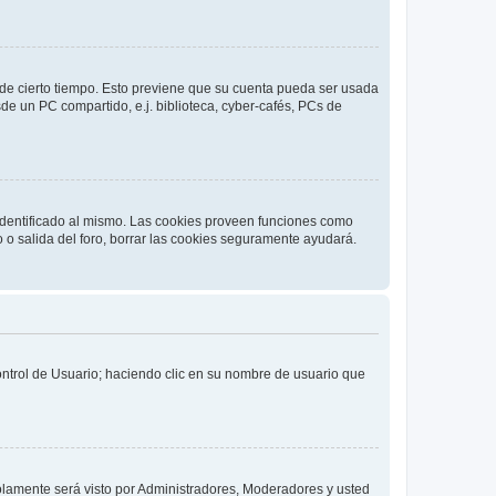
o de cierto tiempo. Esto previene que su cuenta pueda ser usada
de un PC compartido, e.j. biblioteca, cyber-cafés, PCs de
 identificado al mismo. Las cookies proveen funciones como
o o salida del foro, borrar las cookies seguramente ayudará.
Control de Usuario; haciendo clic en su nombre de usuario que
solamente será visto por Administradores, Moderadores y usted