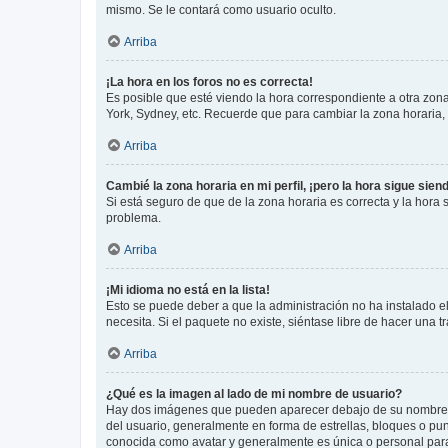
mismo. Se le contará como usuario oculto.
Arriba
¡La hora en los foros no es correcta!
Es posible que esté viendo la hora correspondiente a otra zona 
York, Sydney, etc. Recuerde que para cambiar la zona horaria,
Arriba
Cambié la zona horaria en mi perfil, ¡pero la hora sigue sien
Si está seguro de que de la zona horaria es correcta y la hora
problema.
Arriba
¡Mi idioma no está en la lista!
Esto se puede deber a que la administración no ha instalado el
necesita. Si el paquete no existe, siéntase libre de hacer una
Arriba
¿Qué es la imagen al lado de mi nombre de usuario?
Hay dos imágenes que pueden aparecer debajo de su nombre de u
del usuario, generalmente en forma de estrellas, bloques o pu
conocida como avatar y generalmente es única o personal par