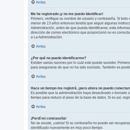
Arriba
Me he registrado ¡y no me puedo identificar!
Primero, verifique su nombre de usuario y contraseña. Si todo e
menor de 13 años
entonces tendrá que seguir algunas instrucc
Administración, antes de que pueda identificarse; esta informaci
dirección de correo electrónico que proporcionó no es correcta 
a La Administración.
Arriba
¿Por qué no puedo identificarme?
Existen varias razones por lo cuál esto puede suceder. Primer
para asegurarse de que no ha sido excluido. También es posible
Arriba
Hace un tiempo me registré, ¡pero ahora no puedo conecta
Es posible que la administración haya desactivado o borrado 
tiempo para reducir el peso de la base de datos. Si es así, regi
Arriba
¡Perdí mi contraseña!
No se asuste, ¡calma! Si su contraseña no puede ser recuperada
identificado nuevamente en muy poco tiempo.