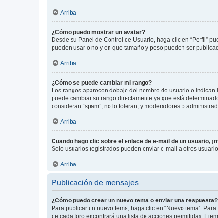
Arriba
¿Cómo puedo mostrar un avatar?
Desde su Panel de Control de Usuario, haga clic en “Perfil” pu
pueden usar o no y en que tamaño y peso pueden ser publicada
Arriba
¿Cómo se puede cambiar mi rango?
Los rangos aparecen debajo del nombre de usuario e indican la 
puede cambiar su rango directamente ya que está determinado po
consideran “spam”, no lo toleran, y moderadores o administrad
Arriba
Cuando hago clic sobre el enlace de e-mail de un usuario, ¡
Solo usuarios registrados pueden enviar e-mail a otros usuarios
Arriba
Publicación de mensajes
¿Cómo puedo crear un nuevo tema o enviar una respuesta?
Para publicar un nuevo tema, haga clic en “Nuevo tema”. Para 
de cada foro encontrará una lista de acciones permitidas. Eje