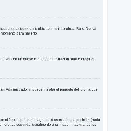
 horaria de acuerdo a su ubicación, e.j. Londres, París, Nueva
en momento para hacerlo.
or favor comuníquese con La Administración para corregir el
 un Administrador si puede instalar el paquete del idioma que
 el foro, la primera imagen está asociada a la posición (rank)
 del foro. La segunda, usualmente una imagen más grande, es