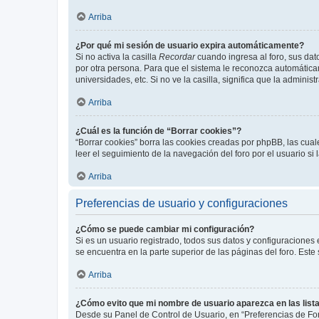
Arriba
¿Por qué mi sesión de usuario expira automáticamente?
Si no activa la casilla
Recordar
cuando ingresa al foro, sus dat
por otra persona. Para que el sistema le reconozca automáticam
universidades, etc. Si no ve la casilla, significa que la adminis
Arriba
¿Cuál es la función de “Borrar cookies”?
“Borrar cookies” borra las cookies creadas por phpBB, las cua
leer el seguimiento de la navegación del foro por el usuario si
Arriba
Preferencias de usuario y configuraciones
¿Cómo se puede cambiar mi configuración?
Si es un usuario registrado, todos sus datos y configuraciones
se encuentra en la parte superior de las páginas del foro. Este
Arriba
¿Cómo evito que mi nombre de usuario aparezca en las list
Desde su Panel de Control de Usuario, en “Preferencias de For