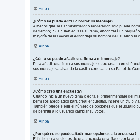
Arriba
¿Cómo se puede editar o borrar un mensaje?
A menos que sea administrador o moderador, solo puede borrar
de tiempo). Si alguien editase su tema, encontrará un pequeño 
mayoría de las veces el editor deja su nombre de usuario y l
Arriba
¿Cómo se puede añadir una firma a mi mensaje?
Para añadir una firma a sus mensajes debe crearla en el Panel
sus mensajes activando la casilla correcta en su Panel de Con
Arriba
¿Cómo creo una encuesta?
Cuando inicia un nuevo tema o edita el primer mensaje del mism
permisos apropiados para crear encuestas. Inserte un título y
También puede elegir el número de opciones que el usuario puede
de permitir a lo usuarios cambiar su votos.
Arriba
¿Por qué no se puede añadir más opciones a la encuesta?
El límite para opciones de una encuesta está fijado por la adm