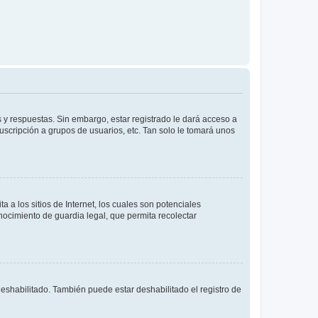
 y respuestas. Sin embargo, estar registrado le dará acceso a
uscripción a grupos de usuarios, etc. Tan solo le tomará unos
a los sitios de Internet, los cuales son potenciales
onocimiento de guardia legal, que permita recolectar
deshabilitado. También puede estar deshabilitado el registro de