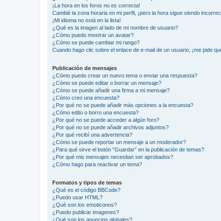
¡La hora en los foros no es correcta!
Cambié la zona horaria en mi perfil, ¡pero la hora sigue siendo incorrec
¡Mi idioma no está en la lista!
¿Qué es la imagen al lado de mi nombre de usuario?
¿Cómo puedo mostrar un avatar?
¿Cómo se puede cambiar mi rango?
Cuando hago clic sobre el enlace de e-mail de un usuario, ¡me pide qu
Publicación de mensajes
¿Cómo puedo crear un nuevo tema o enviar una respuesta?
¿Cómo se puede editar o borrar un mensaje?
¿Cómo se puede añadir una firma a mi mensaje?
¿Cómo creo una encuesta?
¿Por qué no se puede añadir más opciones a la encuesta?
¿Cómo edito o borro una encuesta?
¿Por qué no se puede acceder a algún foro?
¿Por qué no se puede añadir archivos adjuntos?
¿Por qué recibí una advertencia?
¿Cómo se puede reportar un mensaje a un moderador?
¿Para qué sirve el botón “Guardar” en la publicación de temas?
¿Por qué mis mensajes necesitan ser aprobados?
¿Cómo hago para reactivar un tema?
Formatos y tipos de temas
¿Qué es el código BBCode?
¿Puedo usar HTML?
¿Qué son los emoticonos?
¿Puedo publicar imagenes?
¿Qué son los anuncios globales?