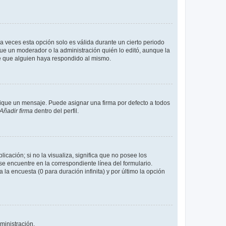
a veces esta opción solo es válida durante un cierto periodo
fue un moderador o la administración quién lo editó, aunque la
de que alguien haya respondido al mismo.
que un mensaje. Puede asignar una firma por defecto a todos
Añadir firma
dentro del perfil.
cación; si no la visualiza, significa que no posee los
 encuentre en la correspondiente línea del formulario.
la encuesta (0 para duración infinita) y por último la opción
ministración.