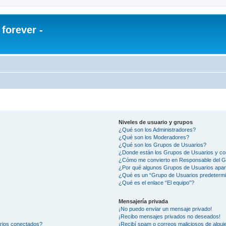
orever -
Niveles de usuario y grupos
¿Qué son los Administradores?
¿Qué son los Moderadores?
¿Qué son los Grupos de Usuarios?
¿Donde están los Grupos de Usuarios y co
¿Cómo me convierto en Responsable del 
¿Por qué algunos Grupos de Usuarios apar
¿Qué es un “Grupo de Usuarios predeterm
¿Qué es el enlace “El equipo”?
Mensajería privada
¡No puedo enviar un mensaje privado!
¡Recibo mensajes privados no deseados!
arios conectados?
¡Recibí spam o correos maliciosos de alguie