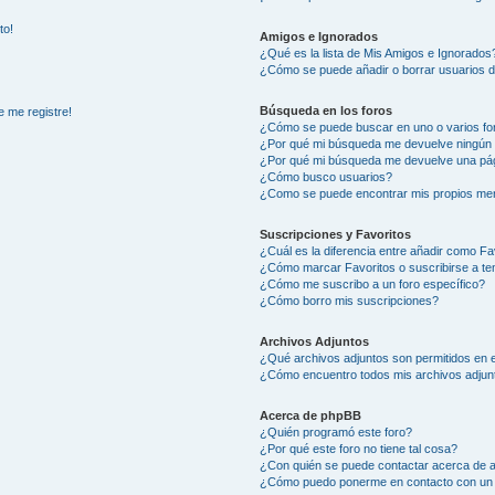
to!
Amigos e Ignorados
¿Qué es la lista de Mis Amigos e Ignorados
¿Cómo se puede añadir o borrar usuarios d
Búsqueda en los foros
e me registre!
¿Cómo se puede buscar en uno o varios fo
¿Por qué mi búsqueda me devuelve ningún 
¿Por qué mi búsqueda me devuelve una pág
¿Cómo busco usuarios?
¿Como se puede encontrar mis propios me
Suscripciones y Favoritos
¿Cuál es la diferencia entre añadir como Fa
¿Cómo marcar Favoritos o suscribirse a t
¿Cómo me suscribo a un foro específico?
¿Cómo borro mis suscripciones?
Archivos Adjuntos
¿Qué archivos adjuntos son permitidos en e
¿Cómo encuentro todos mis archivos adjun
Acerca de phpBB
¿Quién programó este foro?
¿Por qué este foro no tiene tal cosa?
¿Con quién se puede contactar acerca de a
¿Cómo puedo ponerme en contacto con un 