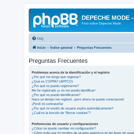
DEPECHE MODE - f
Foro sobre Depeche Mode
FAQ
Inicio
Índice general
Preguntas Frecuentes
Preguntas Frecuentes
Problemas acerca de la identificación y el registro
¿Por qué me tengo que registrar?
¿Qué es COPPA? (APPCO)
¿Por qué no puedo registrarme?
Me he registrado ¡y no me puedo identificar!
¿Por qué no puedo identificarme?
Hace un tiempo me registré, ¡pero ahora no puedo conectarme!
¡Perdí mi contraseña!
¿Por qué mi sesión de usuario expira automáticamente?
¿Cuál es la función de “Borrar cookies”?
Preferencias de usuario y configuraciones
¿Cómo se puede cambiar mi configuración?
¿Cómo evito que mi nombre de usuario aparezca en las listas de usu