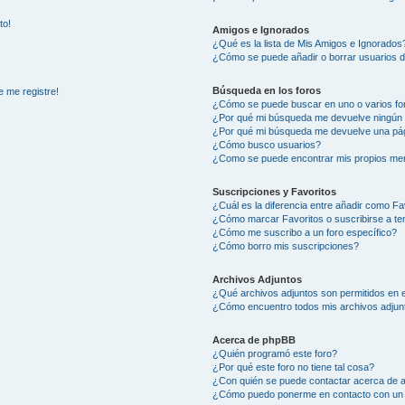
to!
Amigos e Ignorados
¿Qué es la lista de Mis Amigos e Ignorados
¿Cómo se puede añadir o borrar usuarios d
Búsqueda en los foros
e me registre!
¿Cómo se puede buscar en uno o varios fo
¿Por qué mi búsqueda me devuelve ningún 
¿Por qué mi búsqueda me devuelve una pág
¿Cómo busco usuarios?
¿Como se puede encontrar mis propios me
Suscripciones y Favoritos
¿Cuál es la diferencia entre añadir como Fa
¿Cómo marcar Favoritos o suscribirse a t
¿Cómo me suscribo a un foro específico?
¿Cómo borro mis suscripciones?
Archivos Adjuntos
¿Qué archivos adjuntos son permitidos en e
¿Cómo encuentro todos mis archivos adjun
Acerca de phpBB
¿Quién programó este foro?
¿Por qué este foro no tiene tal cosa?
¿Con quién se puede contactar acerca de a
¿Cómo puedo ponerme en contacto con un 