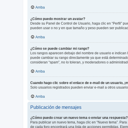
Arriba
¿Cómo puedo mostrar un avatar?
Desde su Panel de Control de Usuario, haga clic en “Perfil” pu
pueden usar o no y en que tamaño y peso pueden ser publicada
Arriba
¿Cómo se puede cambiar mi rango?
Los rangos aparecen debajo del nombre de usuario e indican la 
puede cambiar su rango directamente ya que está determinado po
consideran “spam”, no lo toleran, y moderadores o administrad
Arriba
Cuando hago clic sobre el enlace de e-mail de un usuario, ¡
Solo usuarios registrados pueden enviar e-mail a otros usuarios
Arriba
Publicación de mensajes
¿Cómo puedo crear un nuevo tema o enviar una respuesta?
Para publicar un nuevo tema, haga clic en “Nuevo tema”. Para 
de cada foro encontrará una lista de acciones permitidas. Eje