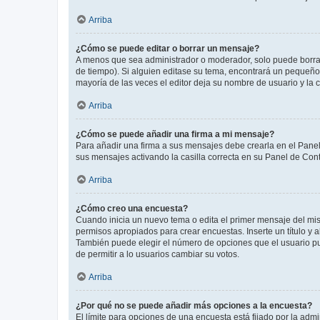
Arriba
¿Cómo se puede editar o borrar un mensaje?
A menos que sea administrador o moderador, solo puede borrar
de tiempo). Si alguien editase su tema, encontrará un pequeño 
mayoría de las veces el editor deja su nombre de usuario y l
Arriba
¿Cómo se puede añadir una firma a mi mensaje?
Para añadir una firma a sus mensajes debe crearla en el Panel
sus mensajes activando la casilla correcta en su Panel de Con
Arriba
¿Cómo creo una encuesta?
Cuando inicia un nuevo tema o edita el primer mensaje del mism
permisos apropiados para crear encuestas. Inserte un título y
También puede elegir el número de opciones que el usuario puede
de permitir a lo usuarios cambiar su votos.
Arriba
¿Por qué no se puede añadir más opciones a la encuesta?
El límite para opciones de una encuesta está fijado por la adm