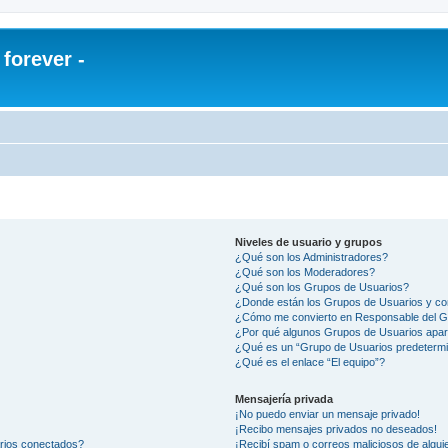
orever -
Niveles de usuario y grupos
¿Qué son los Administradores?
¿Qué son los Moderadores?
¿Qué son los Grupos de Usuarios?
¿Donde están los Grupos de Usuarios y co
¿Cómo me convierto en Responsable del 
¿Por qué algunos Grupos de Usuarios apar
¿Qué es un “Grupo de Usuarios predeterm
¿Qué es el enlace “El equipo”?
Mensajería privada
¡No puedo enviar un mensaje privado!
¡Recibo mensajes privados no deseados!
arios conectados?
¡Recibí spam o correos maliciosos de alguie