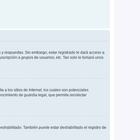
 y respuestas. Sin embargo, estar registrado le dará acceso a
uscripción a grupos de usuarios, etc. Tan solo le tomará unos
a los sitios de Internet, los cuales son potenciales
onocimiento de guardia legal, que permita recolectar
deshabilitado. También puede estar deshabilitado el registro de