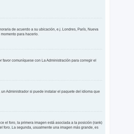
 horaria de acuerdo a su ubicación, e.j. Londres, París, Nueva
en momento para hacerlo.
or favor comuníquese con La Administración para corregir el
 un Administrador si puede instalar el paquete del idioma que
 el foro, la primera imagen está asociada a la posición (rank)
 del foro. La segunda, usualmente una imagen más grande, es