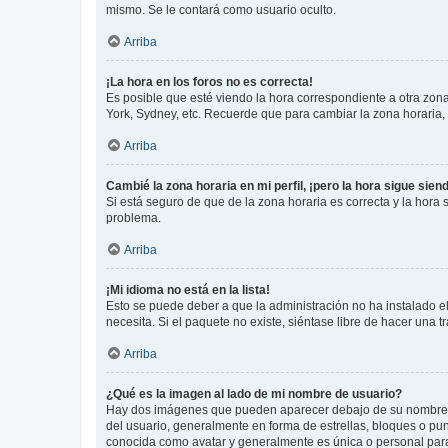
mismo. Se le contará como usuario oculto.
Arriba
¡La hora en los foros no es correcta!
Es posible que esté viendo la hora correspondiente a otra zona 
York, Sydney, etc. Recuerde que para cambiar la zona horaria,
Arriba
Cambié la zona horaria en mi perfil, ¡pero la hora sigue sien
Si está seguro de que de la zona horaria es correcta y la hora
problema.
Arriba
¡Mi idioma no está en la lista!
Esto se puede deber a que la administración no ha instalado el
necesita. Si el paquete no existe, siéntase libre de hacer una
Arriba
¿Qué es la imagen al lado de mi nombre de usuario?
Hay dos imágenes que pueden aparecer debajo de su nombre de u
del usuario, generalmente en forma de estrellas, bloques o pu
conocida como avatar y generalmente es única o personal par