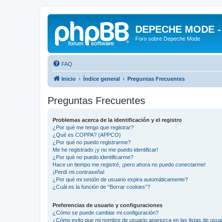
DEPECHE MODE - f
Foro sobre Depeche Mode
FAQ
Inicio
Índice general
Preguntas Frecuentes
Preguntas Frecuentes
Problemas acerca de la identificación y el registro
¿Por qué me tengo que registrar?
¿Qué es COPPA? (APPCO)
¿Por qué no puedo registrarme?
Me he registrado ¡y no me puedo identificar!
¿Por qué no puedo identificarme?
Hace un tiempo me registré, ¡pero ahora no puedo conectarme!
¡Perdí mi contraseña!
¿Por qué mi sesión de usuario expira automáticamente?
¿Cuál es la función de “Borrar cookies”?
Preferencias de usuario y configuraciones
¿Cómo se puede cambiar mi configuración?
¿Cómo evito que mi nombre de usuario aparezca en las listas de usu