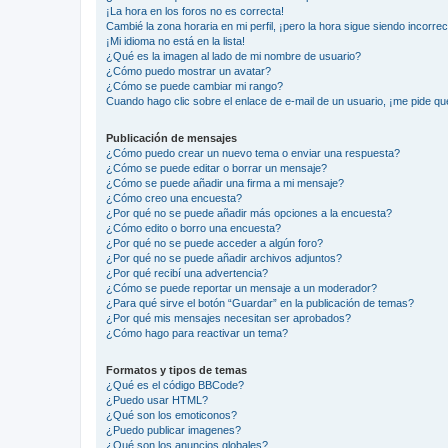
¡La hora en los foros no es correcta!
Cambié la zona horaria en mi perfil, ¡pero la hora sigue siendo incorrec
¡Mi idioma no está en la lista!
¿Qué es la imagen al lado de mi nombre de usuario?
¿Cómo puedo mostrar un avatar?
¿Cómo se puede cambiar mi rango?
Cuando hago clic sobre el enlace de e-mail de un usuario, ¡me pide qu
Publicación de mensajes
¿Cómo puedo crear un nuevo tema o enviar una respuesta?
¿Cómo se puede editar o borrar un mensaje?
¿Cómo se puede añadir una firma a mi mensaje?
¿Cómo creo una encuesta?
¿Por qué no se puede añadir más opciones a la encuesta?
¿Cómo edito o borro una encuesta?
¿Por qué no se puede acceder a algún foro?
¿Por qué no se puede añadir archivos adjuntos?
¿Por qué recibí una advertencia?
¿Cómo se puede reportar un mensaje a un moderador?
¿Para qué sirve el botón “Guardar” en la publicación de temas?
¿Por qué mis mensajes necesitan ser aprobados?
¿Cómo hago para reactivar un tema?
Formatos y tipos de temas
¿Qué es el código BBCode?
¿Puedo usar HTML?
¿Qué son los emoticonos?
¿Puedo publicar imagenes?
¿Qué son los anuncios globales?