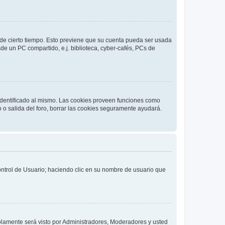
o de cierto tiempo. Esto previene que su cuenta pueda ser usada
de un PC compartido, e.j. biblioteca, cyber-cafés, PCs de
 identificado al mismo. Las cookies proveen funciones como
o o salida del foro, borrar las cookies seguramente ayudará.
Control de Usuario; haciendo clic en su nombre de usuario que
solamente será visto por Administradores, Moderadores y usted