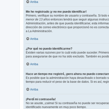
Arriba
Me he registrado ¡y no me puedo identificar!
Primero, verifique su nombre de usuario y contraseña. Si todo e
menor de 13 años
entonces tendrá que seguir algunas instrucc
Administración, antes de que pueda identificarse; esta informaci
dirección de correo electrónico que proporcionó no es correcta 
a La Administración.
Arriba
¿Por qué no puedo identificarme?
Existen varias razones por lo cuál esto puede suceder. Primer
para asegurarse de que no ha sido excluido. También es posible
Arriba
Hace un tiempo me registré, ¡pero ahora no puedo conecta
Es posible que la administración haya desactivado o borrado 
tiempo para reducir el peso de la base de datos. Si es así, regi
Arriba
¡Perdí mi contraseña!
No se asuste, ¡calma! Si su contraseña no puede ser recuperada
identificado nuevamente en muy poco tiempo.