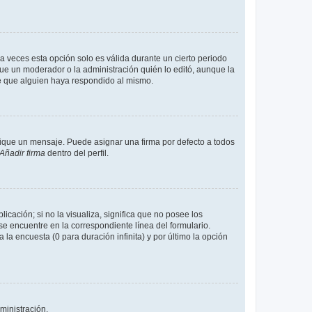
a veces esta opción solo es válida durante un cierto periodo
fue un moderador o la administración quién lo editó, aunque la
de que alguien haya respondido al mismo.
que un mensaje. Puede asignar una firma por defecto a todos
Añadir firma
dentro del perfil.
cación; si no la visualiza, significa que no posee los
 encuentre en la correspondiente línea del formulario.
la encuesta (0 para duración infinita) y por último la opción
ministración.