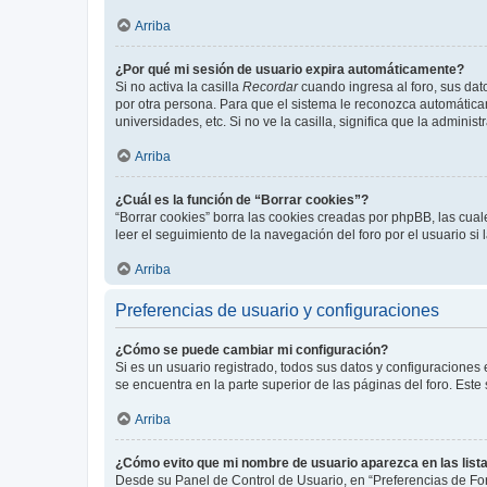
Arriba
¿Por qué mi sesión de usuario expira automáticamente?
Si no activa la casilla
Recordar
cuando ingresa al foro, sus dat
por otra persona. Para que el sistema le reconozca automáticam
universidades, etc. Si no ve la casilla, significa que la adminis
Arriba
¿Cuál es la función de “Borrar cookies”?
“Borrar cookies” borra las cookies creadas por phpBB, las cua
leer el seguimiento de la navegación del foro por el usuario si
Arriba
Preferencias de usuario y configuraciones
¿Cómo se puede cambiar mi configuración?
Si es un usuario registrado, todos sus datos y configuraciones
se encuentra en la parte superior de las páginas del foro. Este
Arriba
¿Cómo evito que mi nombre de usuario aparezca en las list
Desde su Panel de Control de Usuario, en “Preferencias de For