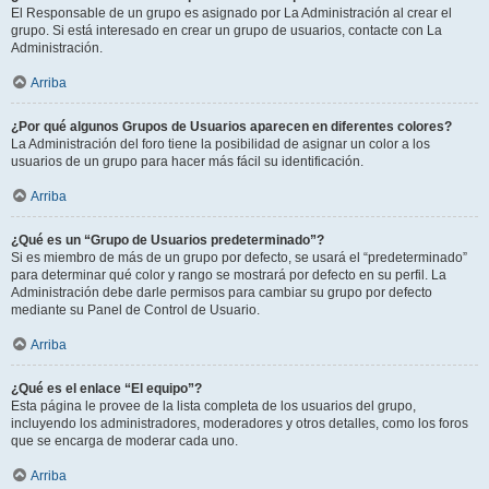
El Responsable de un grupo es asignado por La Administración al crear el
grupo. Si está interesado en crear un grupo de usuarios, contacte con La
Administración.
Arriba
¿Por qué algunos Grupos de Usuarios aparecen en diferentes colores?
La Administración del foro tiene la posibilidad de asignar un color a los
usuarios de un grupo para hacer más fácil su identificación.
Arriba
¿Qué es un “Grupo de Usuarios predeterminado”?
Si es miembro de más de un grupo por defecto, se usará el “predeterminado”
para determinar qué color y rango se mostrará por defecto en su perfil. La
Administración debe darle permisos para cambiar su grupo por defecto
mediante su Panel de Control de Usuario.
Arriba
¿Qué es el enlace “El equipo”?
Esta página le provee de la lista completa de los usuarios del grupo,
incluyendo los administradores, moderadores y otros detalles, como los foros
que se encarga de moderar cada uno.
Arriba