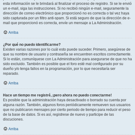
esta información se le brindará al finalizar el proceso de registro. Si se le envió
un e-mail, siga las instrucciones. Si no recibió ningún e-mail, seguramente la
dirección de correo electrónico que proporcionó no es correcta o tal vez haya
sido capturada por un filtro anti-spam. Si está seguro de que la dirección de e-
mail que proporcionó es correcta, envíe un mensaje a La Administración.
Arriba
¿Por qué no puedo identificarme?
Existen varias razones por lo cuál esto puede suceder. Primero, asegúrese de
que su nombre de usuario y contraseña se encuentren escritos correctamente.
Si lo están, comuníquese con La Administración para asegurarse de que no ha
sido excluido. También es posible que el foro esté mal configurado por su
dueño y/o tenga fallos en la programación, por lo que necesitaría ser
reparado.
Arriba
Hace un tiempo me registré, ¡pero ahora no puedo conectarme!
Es posible que la administración haya desactivado o borrado su cuenta por
alguna razón. También, algunos foros periódicamente remueven sus usuarios
que no publicaron mensajes por cierto periodo de tiempo para reducir el peso
de la base de datos. Si es así, registrese de nuevo y participe de las
discuciones.
Arriba