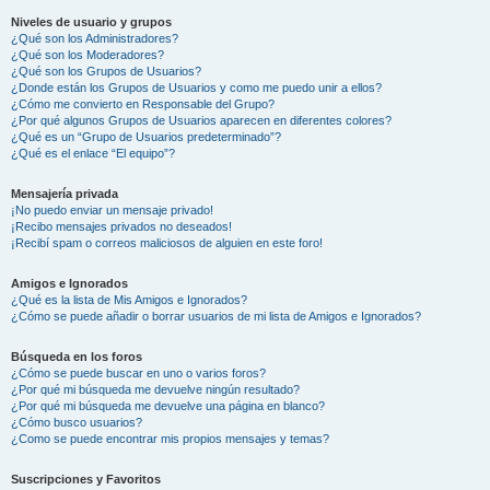
Niveles de usuario y grupos
¿Qué son los Administradores?
¿Qué son los Moderadores?
¿Qué son los Grupos de Usuarios?
¿Donde están los Grupos de Usuarios y como me puedo unir a ellos?
¿Cómo me convierto en Responsable del Grupo?
¿Por qué algunos Grupos de Usuarios aparecen en diferentes colores?
¿Qué es un “Grupo de Usuarios predeterminado”?
¿Qué es el enlace “El equipo”?
Mensajería privada
¡No puedo enviar un mensaje privado!
¡Recibo mensajes privados no deseados!
¡Recibí spam o correos maliciosos de alguien en este foro!
Amigos e Ignorados
¿Qué es la lista de Mis Amigos e Ignorados?
¿Cómo se puede añadir o borrar usuarios de mi lista de Amigos e Ignorados?
Búsqueda en los foros
¿Cómo se puede buscar en uno o varios foros?
¿Por qué mi búsqueda me devuelve ningún resultado?
¿Por qué mi búsqueda me devuelve una página en blanco?
¿Cómo busco usuarios?
¿Como se puede encontrar mis propios mensajes y temas?
Suscripciones y Favoritos