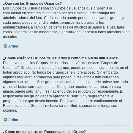
¿Qué son los Grupos de Usuarios?
Los Grupos de Usuarios son conjuntos de usuarios que dividen a la
comunidad en sectores manejables con los cuales puede trabajar los
administradores del foro. Cada usuario puede pertenecer a varios grupos y
cada grupo puede tener diferentes permisos. Esto ayuda, a los
administradores, a cambiar los permisos de muchos usuarios a la vez, tales
como los permisos de moderador, o garantizar el acceso a foros privados a los
usuarios.
Arriba
¿Donde están los Grupos de Usuarios y como me puedo unir a ellos?
Puede ver todos los Grupos de usuarios a través del enlace “Grupos de
Usuarios”. Si desea unirse a algún grupo, puede proceder haciendo clic en el
botón apropiado. No todos los grupos tienen libre acceso. Sin embargo,
algunos requieren aprobación para poder unirse, otros están cerrados y
algunos son ocultos. Si el grupo se encuentra abierto, puede unirse haciendo
clic en el botón correspondiente. Si el grupo requiere de aprobación para
unirse, puede solicitar unirse haciendo clic en el botón correspondiente. El
responsable del grupo deberá aprobar su solicitud y seguramente le
preguntará por qué desea hacerlo. Por favor no moleste continuamente al
Responsable de Grupo si rechaza su solicitud; seguramente tenga sus
razones.
Arriba
¿Cómo me convierto en Responsable del Grupo?