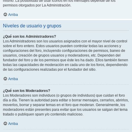
mismo. La posibilidad de usar iconos en los mensajes depende de los
permisos otorgados por La Administración.
Arriba
Niveles de usuario y grupos
¿Qué son los Administradores?
Los Administradores son los usuarios asignados con el mayor nivel de control
sobre el foro entero. Estos usuarios pueden controlar todas las acciones y
configuraciones del foro, incluyendo configuraciones de permisos, baneo de
usuarios, creación de grupos usuarios y moderadores, etc. Dependen del
fundador del foro y de los permisos que éste les ha dado. Ellos también tienen
todas las capacidades de moderación en cada uno de los foros, dependiendo
de las configuraciones realizadas por el fundador del sitio.
Arriba
¿Qué son los Moderadores?
Los Moderadores son individuos (o grupos de individuos) que cuidan el foro
día a día. Tienen la autoridad para editar o borrar mensajes, cerrarlos, abrirlos,
moverlos, borrar y separar temas en el foro que moderan. Generalmente, los
moderadores están presentes para evitar que los usuarios se salgan del tema
tratado o publiquen spam y/o contenido malicioso.
Arriba