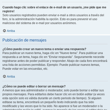
Cuando hago clic sobre el enlace de e-mail de un usuario, ¡me pide que me
registre!
Solo usuarios registrados pueden enviar e-mail a otros usuarios a través del
foro, si la administración habilita la opción. Esto es para prevenir el uso
malicioso del sistema de e-mail por usuarios anónimos.
Arriba
Publicación de mensajes
¿Cómo puedo crear un nuevo tema o enviar una respuesta?
Para publicar un nuevo tema, haga clic en “Nuevo tema”. Para publicar una
respuesta a un tema, haga clic en “Enviar respuesta”. Seguramente necesite
registrarse antes de poder publicar y responder. Abajo de cada foro encontrará
una lista de acciones permitidas. Ejemplo: Puede publicar nuevos temas,
Puede votar en las encuestas, etc.
Arriba
¿Cómo se puede editar o borrar un mensaje?
A menos que sea administrador o moderador, solo puede borrar o editar sus
propios mensajes. Para editarlos debe hacer clic en en botón
editar
(a veces
esta opción solo es válida durante un cierto periodo de tiempo). Si alguien
editase su tema, encontrará un pequeño texto indicando que ha sido
modificado y las veces que lo ha sido. No aparece si fue un moderador o la