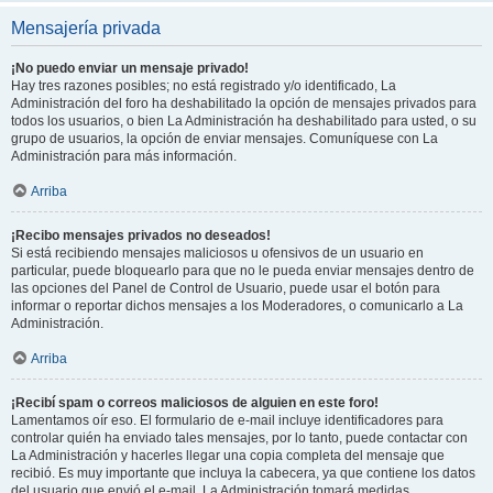
Mensajería privada
¡No puedo enviar un mensaje privado!
Hay tres razones posibles; no está registrado y/o identificado, La
Administración del foro ha deshabilitado la opción de mensajes privados para
todos los usuarios, o bien La Administración ha deshabilitado para usted, o su
grupo de usuarios, la opción de enviar mensajes. Comuníquese con La
Administración para más información.
Arriba
¡Recibo mensajes privados no deseados!
Si está recibiendo mensajes maliciosos u ofensivos de un usuario en
particular, puede bloquearlo para que no le pueda enviar mensajes dentro de
las opciones del Panel de Control de Usuario, puede usar el botón para
informar o reportar dichos mensajes a los Moderadores, o comunicarlo a La
Administración.
Arriba
¡Recibí spam o correos maliciosos de alguien en este foro!
Lamentamos oír eso. El formulario de e-mail incluye identificadores para
controlar quién ha enviado tales mensajes, por lo tanto, puede contactar con
La Administración y hacerles llegar una copia completa del mensaje que
recibió. Es muy importante que incluya la cabecera, ya que contiene los datos
del usuario que envió el e-mail. La Administración tomará medidas.