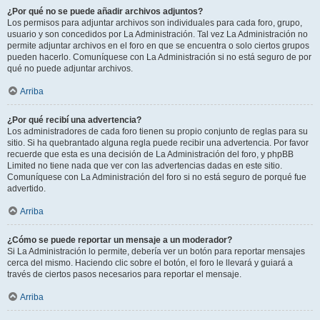
¿Por qué no se puede añadir archivos adjuntos?
Los permisos para adjuntar archivos son individuales para cada foro, grupo,
usuario y son concedidos por La Administración. Tal vez La Administración no
permite adjuntar archivos en el foro en que se encuentra o solo ciertos grupos
pueden hacerlo. Comuníquese con La Administración si no está seguro de por
qué no puede adjuntar archivos.
Arriba
¿Por qué recibí una advertencia?
Los administradores de cada foro tienen su propio conjunto de reglas para su
sitio. Si ha quebrantado alguna regla puede recibir una advertencia. Por favor
recuerde que esta es una decisión de La Administración del foro, y phpBB
Limited no tiene nada que ver con las advertencias dadas en este sitio.
Comuníquese con La Administración del foro si no está seguro de porqué fue
advertido.
Arriba
¿Cómo se puede reportar un mensaje a un moderador?
Si La Administración lo permite, debería ver un botón para reportar mensajes
cerca del mismo. Haciendo clic sobre el botón, el foro le llevará y guiará a
través de ciertos pasos necesarios para reportar el mensaje.
Arriba