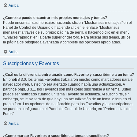
Arriba
¿Como se puede encontrar mis propios mensajes y temas?
Puede encontrar sus mensajes haciendo clic en “Mostrar sus mensajes” en el
Panel de Control de Usuario o haciendo clic en el enlace “Mostrar sus
mensajes” a través de su propio página de perfil, o haciendo clic en el menú
“Enlaces rápidos” en la parte superior del foro. Para buscar sus temas, utilice
la página de búsqueda avanzada y complete las opciones apropiadas.
Arriba
Suscripciones y Favoritos
¿Cuál es la diferencia entre añadir como Favorito y suscribirme a un tema?
En phpBB 3.0, los temas Favoritos trabajaron mucho como marcadores para el
navegador web. Usted no era alertado cuando había una actualización. A
partir de phpBB 3.1, los Favoritos son más como suscribirse a un tema. Usted
puede ser notificado cuando un tema Favorito se actualiza. Al suscribirte, sin
embargo, se le avisará de que hay una actualización de un tema, o foro en el
propio foro. Las opciones de notificación para los Favoritos y las suscripciones
se pueden configurar en el Panel de Control de Usuario, en “Preferencias de
Foros”.
Arriba
¿Cómo marcar Favoritos o suscribirse a temas específicos?