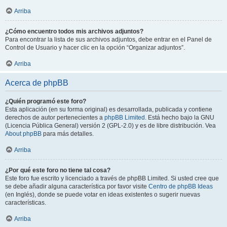
Arriba
¿Cómo encuentro todos mis archivos adjuntos?
Para encontrar la lista de sus archivos adjuntos, debe entrar en el Panel de
Control de Usuario y hacer clic en la opción “Organizar adjuntos”.
Arriba
Acerca de phpBB
¿Quién programó este foro?
Esta aplicación (en su forma original) es desarrollada, publicada y contiene
derechos de autor pertenecientes a
phpBB Limited
. Está hecho bajo la GNU
(Licencia Pública General) versión 2 (GPL-2.0) y es de libre distribución. Vea
About phpBB
para más detalles.
Arriba
¿Por qué este foro no tiene tal cosa?
Este foro fue escrito y licenciado a través de phpBB Limited. Si usted cree que
se debe añadir alguna característica por favor visite
Centro de phpBB Ideas
(en Inglés), donde se puede votar en ideas existentes o sugerir nuevas
características.
Arriba