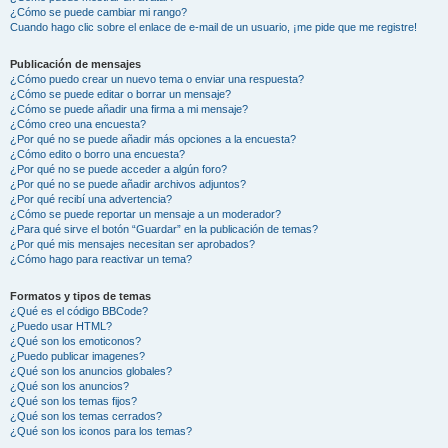
¿Cómo se puede cambiar mi rango?
Cuando hago clic sobre el enlace de e-mail de un usuario, ¡me pide que me registre!
Publicación de mensajes
¿Cómo puedo crear un nuevo tema o enviar una respuesta?
¿Cómo se puede editar o borrar un mensaje?
¿Cómo se puede añadir una firma a mi mensaje?
¿Cómo creo una encuesta?
¿Por qué no se puede añadir más opciones a la encuesta?
¿Cómo edito o borro una encuesta?
¿Por qué no se puede acceder a algún foro?
¿Por qué no se puede añadir archivos adjuntos?
¿Por qué recibí una advertencia?
¿Cómo se puede reportar un mensaje a un moderador?
¿Para qué sirve el botón “Guardar” en la publicación de temas?
¿Por qué mis mensajes necesitan ser aprobados?
¿Cómo hago para reactivar un tema?
Formatos y tipos de temas
¿Qué es el código BBCode?
¿Puedo usar HTML?
¿Qué son los emoticonos?
¿Puedo publicar imagenes?
¿Qué son los anuncios globales?
¿Qué son los anuncios?
¿Qué son los temas fijos?
¿Qué son los temas cerrados?
¿Qué son los iconos para los temas?