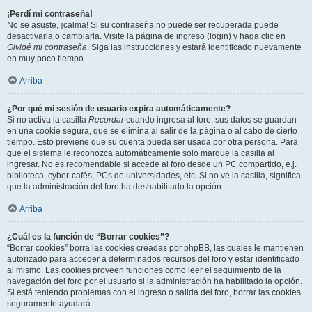
¡Perdí mi contraseña!
No se asuste, ¡calma! Si su contraseña no puede ser recuperada puede
desactivarla o cambiarla. Visite la página de ingreso (login) y haga clic en
Olvidé mi contraseña
. Siga las instrucciones y estará identificado nuevamente
en muy poco tiempo.
Arriba
¿Por qué mi sesión de usuario expira automáticamente?
Si no activa la casilla
Recordar
cuando ingresa al foro, sus datos se guardan
en una cookie segura, que se elimina al salir de la página o al cabo de cierto
tiempo. Esto previene que su cuenta pueda ser usada por otra persona. Para
que el sistema le reconozca automáticamente solo marque la casilla al
ingresar. No es recomendable si accede al foro desde un PC compartido, e.j.
biblioteca, cyber-cafés, PCs de universidades, etc. Si no ve la casilla, significa
que la administración del foro ha deshabilitado la opción.
Arriba
¿Cuál es la función de “Borrar cookies”?
“Borrar cookies” borra las cookies creadas por phpBB, las cuales le mantienen
autorizado para acceder a determinados recursos del foro y estar identificado
al mismo. Las cookies proveen funciones como leer el seguimiento de la
navegación del foro por el usuario si la administración ha habilitado la opción.
Si está teniendo problemas con el ingreso o salida del foro, borrar las cookies
seguramente ayudará.