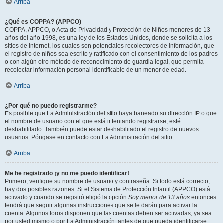
Arriba
¿Qué es COPPA? (APPCO)
COPPA, APPCO, o Acta de Privacidad y Protección de Niños menores de 13
años del año 1998, es una ley de los Estados Unidos, donde se solicita a los
sitios de Internet, los cuales son potenciales recolectores de información, que
el registro de niños sea escrito y ratificado con el consentimiento de los padres
o con algún otro método de reconocimiento de guardia legal, que permita
recolectar información personal identificable de un menor de edad.
Arriba
¿Por qué no puedo registrarme?
Es posible que La Administración del sitio haya baneado su dirección IP o que
el nombre de usuario con el que está intentando registrarse, esté
deshabilitado. También puede estar deshabilitado el registro de nuevos
usuarios. Póngase en contacto con La Administración del sitio.
Arriba
Me he registrado ¡y no me puedo identificar!
Primero, verifique su nombre de usuario y contraseña. Si todo está correcto,
hay dos posibles razones. Si el Sistema de Protección Infantil (APPCO) está
activado y cuando se registró eligió la opción
Soy menor de 13 años
entonces
tendrá que seguir algunas instrucciones que se le darán para activar la
cuenta. Algunos foros disponen que las cuentas deben ser activadas, ya sea
por usted mismo o por La Administración, antes de que pueda identificarse;