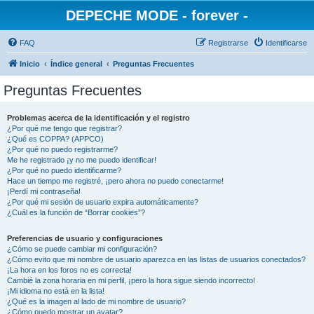
DEPECHE MODE - forever -
FAQ
Registrarse
Identificarse
Inicio
Índice general
Preguntas Frecuentes
Preguntas Frecuentes
Problemas acerca de la identificación y el registro
¿Por qué me tengo que registrar?
¿Qué es COPPA? (APPCO)
¿Por qué no puedo registrarme?
Me he registrado ¡y no me puedo identificar!
¿Por qué no puedo identificarme?
Hace un tiempo me registré, ¡pero ahora no puedo conectarme!
¡Perdí mi contraseña!
¿Por qué mi sesión de usuario expira automáticamente?
¿Cuál es la función de “Borrar cookies”?
Preferencias de usuario y configuraciones
¿Cómo se puede cambiar mi configuración?
¿Cómo evito que mi nombre de usuario aparezca en las listas de usuarios conectados?
¡La hora en los foros no es correcta!
Cambié la zona horaria en mi perfil, ¡pero la hora sigue siendo incorrecto!
¡Mi idioma no está en la lista!
¿Qué es la imagen al lado de mi nombre de usuario?
¿Cómo puedo mostrar un avatar?