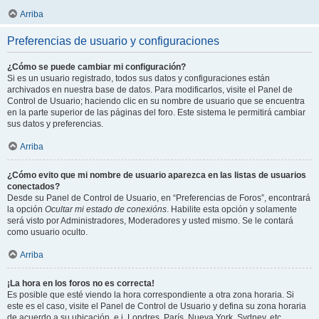
Arriba
Preferencias de usuario y configuraciones
¿Cómo se puede cambiar mi configuración?
Si es un usuario registrado, todos sus datos y configuraciones están
archivados en nuestra base de datos. Para modificarlos, visite el Panel de
Control de Usuario; haciendo clic en su nombre de usuario que se encuentra
en la parte superior de las páginas del foro. Este sistema le permitirá cambiar
sus datos y preferencias.
Arriba
¿Cómo evito que mi nombre de usuario aparezca en las listas de usuarios
conectados?
Desde su Panel de Control de Usuario, en “Preferencias de Foros”, encontrará
la opción
Ocultar mi estado de conexións
. Habilite esta opción y solamente
será visto por Administradores, Moderadores y usted mismo. Se le contará
como usuario oculto.
Arriba
¡La hora en los foros no es correcta!
Es posible que esté viendo la hora correspondiente a otra zona horaria. Si
este es el caso, visite el Panel de Control de Usuario y defina su zona horaria
de acuerdo a su ubicación, e.j. Londres, París, Nueva York, Sydney, etc.