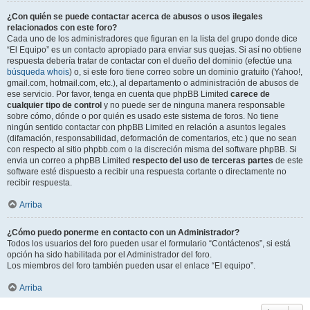
¿Con quién se puede contactar acerca de abusos o usos ilegales
relacionados con este foro?
Cada uno de los administradores que figuran en la lista del grupo donde dice
“El Equipo” es un contacto apropiado para enviar sus quejas. Si así no obtiene
respuesta debería tratar de contactar con el dueño del dominio (efectúe una
búsqueda whois
) o, si este foro tiene correo sobre un dominio gratuito (Yahoo!,
gmail.com, hotmail.com, etc.), al departamento o administración de abusos de
ese servicio. Por favor, tenga en cuenta que phpBB Limited
carece de
cualquier tipo de control
y no puede ser de ninguna manera responsable
sobre cómo, dónde o por quién es usado este sistema de foros. No tiene
ningún sentido contactar con phpBB Limited en relación a asuntos legales
(difamación, responsabilidad, deformación de comentarios, etc.) que no sean
con respecto al sitio phpbb.com o la discreción misma del software phpBB. Si
envia un correo a phpBB Limited
respecto del uso de terceras partes
de este
software esté dispuesto a recibir una respuesta cortante o directamente no
recibir respuesta.
Arriba
¿Cómo puedo ponerme en contacto con un Administrador?
Todos los usuarios del foro pueden usar el formulario “Contáctenos”, si está
opción ha sido habilitada por el Administrador del foro.
Los miembros del foro también pueden usar el enlace “El equipo”.
Arriba