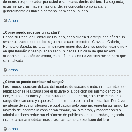
de mensajes publicados por usted o su estatus dentro del foro. La segunda,
usualmente una imagen más grande, es conocida como avatar y
generalmente es única o personal para cada usuario.
Arriba
¿Cómo puedo mostrar un avatar?
Desde su Panel de Control de Usuario, haga clic en “Perfil” puede añadir un
avatar utilizando uno de los siguientes cuatro métodos: Gravatar, Galería,
Remoto o Subida. Es la administración quien decide si se pueden usar o no y
en que tamaño y peso pueden ser publicadas. En caso de que no este
disponible la opción de avatar, comuníquese con La Administración para que
sea activada.
Arriba
¿Cómo se puede cambiar mi rango?
Los rangos aparecen debajo del nombre de usuario e indican la cantidad de
publicaciones realizadas por el usuario o la posición del mismo dentro del
foro, e.j. moderadores y administradores. En general, no puede cambiar su
rango directamente ya que está determinado por la administración. Por favor,
no abuse de sus privilegios de publicación solo para incrementar su rango. La
mayoría de los foros lo consideran “spam”, no lo toleran, y moderadores o
administradores reducirán el número de publicaciones realizadas, llegando
incluso a tomar medidas mas drásticas, como la expulsión del foro.
Arriba