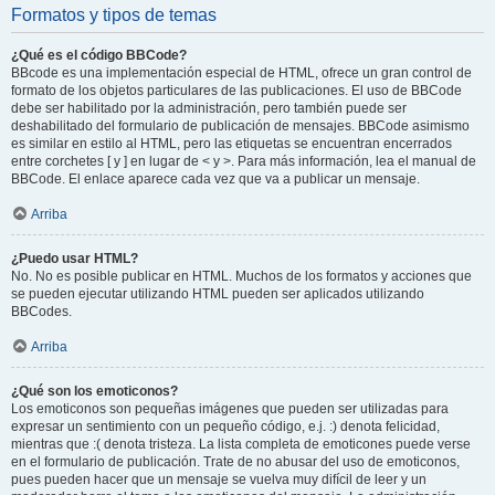
Formatos y tipos de temas
¿Qué es el código BBCode?
BBcode es una implementación especial de HTML, ofrece un gran control de
formato de los objetos particulares de las publicaciones. El uso de BBCode
debe ser habilitado por la administración, pero también puede ser
deshabilitado del formulario de publicación de mensajes. BBCode asimismo
es similar en estilo al HTML, pero las etiquetas se encuentran encerrados
entre corchetes [ y ] en lugar de < y >. Para más información, lea el manual de
BBCode. El enlace aparece cada vez que va a publicar un mensaje.
Arriba
¿Puedo usar HTML?
No. No es posible publicar en HTML. Muchos de los formatos y acciones que
se pueden ejecutar utilizando HTML pueden ser aplicados utilizando
BBCodes.
Arriba
¿Qué son los emoticonos?
Los emoticonos son pequeñas imágenes que pueden ser utilizadas para
expresar un sentimiento con un pequeño código, e.j. :) denota felicidad,
mientras que :( denota tristeza. La lista completa de emoticones puede verse
en el formulario de publicación. Trate de no abusar del uso de emoticonos,
pues pueden hacer que un mensaje se vuelva muy difícil de leer y un