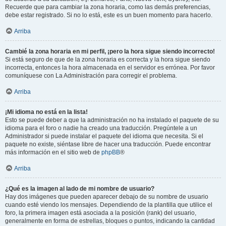
Recuerde que para cambiar la zona horaria, como las demás preferencias,
debe estar registrado. Si no lo está, este es un buen momento para hacerlo.
Arriba
Cambié la zona horaria en mi perfil, ¡pero la hora sigue siendo incorrecto!
Si está seguro de que de la zona horaria es correcta y la hora sigue siendo
incorrecta, entonces la hora almacenada en el servidor es errónea. Por favor
comuníquese con La Administración para corregir el problema.
Arriba
¡Mi idioma no está en la lista!
Esto se puede deber a que la administración no ha instalado el paquete de su
idioma para el foro o nadie ha creado una traducción. Pregúntele a un
Administrador si puede instalar el paquete del idioma que necesita. Si el
paquete no existe, siéntase libre de hacer una traducción. Puede encontrar
más información en el sitio web de
phpBB
®
Arriba
¿Qué es la imagen al lado de mi nombre de usuario?
Hay dos imágenes que pueden aparecer debajo de su nombre de usuario
cuando esté viendo los mensajes. Dependiendo de la plantilla que utilice el
foro, la primera imagen está asociada a la posición (rank) del usuario,
generalmente en forma de estrellas, bloques o puntos, indicando la cantidad