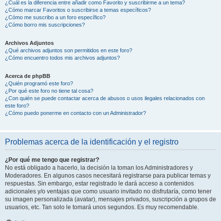
¿Cuál es la diferencia entre añadir como Favorito y suscribirme a un tema?
¿Cómo marcar Favoritos o suscribirse a temas específicos?
¿Cómo me suscribo a un foro específico?
¿Cómo borro mis suscripciones?
Archivos Adjuntos
¿Qué archivos adjuntos son permitidos en este foro?
¿Cómo encuentro todos mis archivos adjuntos?
Acerca de phpBB
¿Quién programó este foro?
¿Por qué este foro no tiene tal cosa?
¿Con quién se puede contactar acerca de abusos o usos ilegales relacionados con
este foro?
¿Cómo puedo ponerme en contacto con un Administrador?
Problemas acerca de la identificación y el registro
¿Por qué me tengo que registrar?
No está obligado a hacerlo, la decisión la toman los Administradores y
Moderadores. En algunos casos necesitará registrarse para publicar temas y
respuestas. Sin embargo, estar registrado le dará acceso a contenidos
adicionales y/o ventajas que como usuario invitado no disfrutaría, como tener
su imagen personalizada (avatar), mensajes privados, suscripción a grupos de
usuarios, etc. Tan solo le tomará unos segundos. Es muy recomendable.