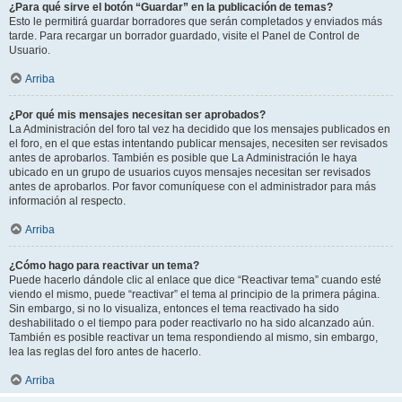
¿Para qué sirve el botón “Guardar” en la publicación de temas?
Esto le permitirá guardar borradores que serán completados y enviados más
tarde. Para recargar un borrador guardado, visite el Panel de Control de
Usuario.
Arriba
¿Por qué mis mensajes necesitan ser aprobados?
La Administración del foro tal vez ha decidido que los mensajes publicados en
el foro, en el que estas intentando publicar mensajes, necesiten ser revisados
antes de aprobarlos. También es posible que La Administración le haya
ubicado en un grupo de usuarios cuyos mensajes necesitan ser revisados
antes de aprobarlos. Por favor comuníquese con el administrador para más
información al respecto.
Arriba
¿Cómo hago para reactivar un tema?
Puede hacerlo dándole clic al enlace que dice “Reactivar tema” cuando esté
viendo el mismo, puede “reactivar” el tema al principio de la primera página.
Sin embargo, si no lo visualiza, entonces el tema reactivado ha sido
deshabilitado o el tiempo para poder reactivarlo no ha sido alcanzado aún.
También es posible reactivar un tema respondiendo al mismo, sin embargo,
lea las reglas del foro antes de hacerlo.
Arriba