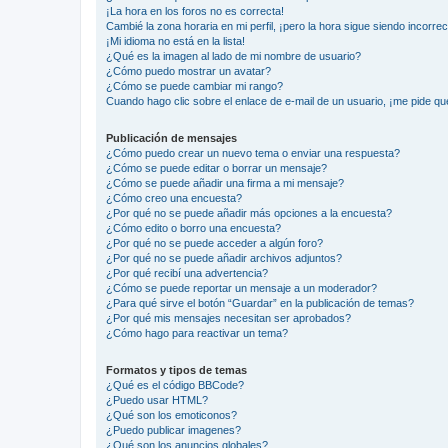
¡La hora en los foros no es correcta!
Cambié la zona horaria en mi perfil, ¡pero la hora sigue siendo incorrec
¡Mi idioma no está en la lista!
¿Qué es la imagen al lado de mi nombre de usuario?
¿Cómo puedo mostrar un avatar?
¿Cómo se puede cambiar mi rango?
Cuando hago clic sobre el enlace de e-mail de un usuario, ¡me pide qu
Publicación de mensajes
¿Cómo puedo crear un nuevo tema o enviar una respuesta?
¿Cómo se puede editar o borrar un mensaje?
¿Cómo se puede añadir una firma a mi mensaje?
¿Cómo creo una encuesta?
¿Por qué no se puede añadir más opciones a la encuesta?
¿Cómo edito o borro una encuesta?
¿Por qué no se puede acceder a algún foro?
¿Por qué no se puede añadir archivos adjuntos?
¿Por qué recibí una advertencia?
¿Cómo se puede reportar un mensaje a un moderador?
¿Para qué sirve el botón “Guardar” en la publicación de temas?
¿Por qué mis mensajes necesitan ser aprobados?
¿Cómo hago para reactivar un tema?
Formatos y tipos de temas
¿Qué es el código BBCode?
¿Puedo usar HTML?
¿Qué son los emoticonos?
¿Puedo publicar imagenes?
¿Qué son los anuncios globales?