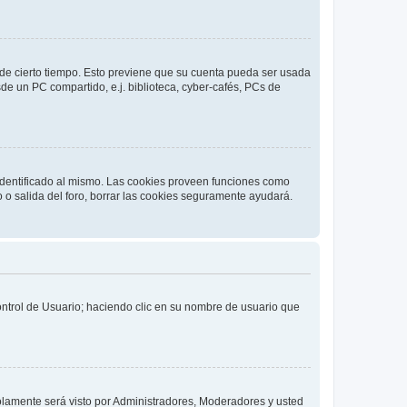
o de cierto tiempo. Esto previene que su cuenta pueda ser usada
de un PC compartido, e.j. biblioteca, cyber-cafés, PCs de
 identificado al mismo. Las cookies proveen funciones como
o o salida del foro, borrar las cookies seguramente ayudará.
Control de Usuario; haciendo clic en su nombre de usuario que
solamente será visto por Administradores, Moderadores y usted