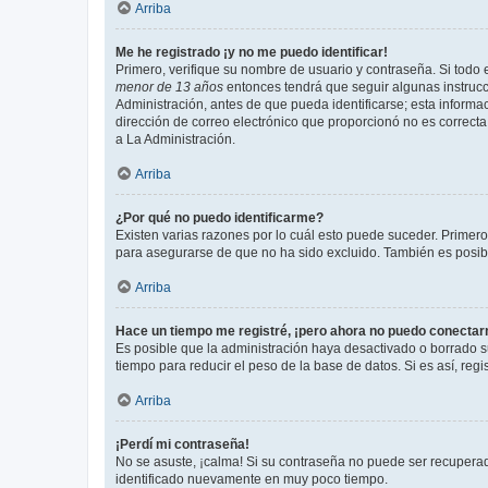
Arriba
Me he registrado ¡y no me puedo identificar!
Primero, verifique su nombre de usuario y contraseña. Si todo e
menor de 13 años
entonces tendrá que seguir algunas instrucc
Administración, antes de que pueda identificarse; esta informaci
dirección de correo electrónico que proporcionó no es correcta 
a La Administración.
Arriba
¿Por qué no puedo identificarme?
Existen varias razones por lo cuál esto puede suceder. Primer
para asegurarse de que no ha sido excluido. También es posible
Arriba
Hace un tiempo me registré, ¡pero ahora no puedo conecta
Es posible que la administración haya desactivado o borrado 
tiempo para reducir el peso de la base de datos. Si es así, regi
Arriba
¡Perdí mi contraseña!
No se asuste, ¡calma! Si su contraseña no puede ser recuperada
identificado nuevamente en muy poco tiempo.