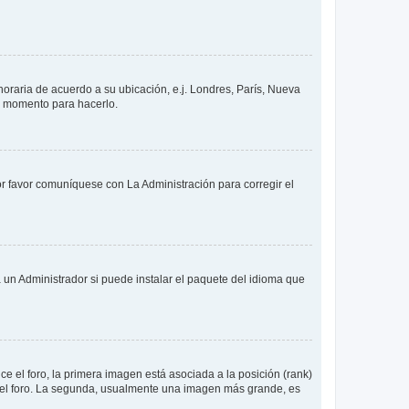
 horaria de acuerdo a su ubicación, e.j. Londres, París, Nueva
en momento para hacerlo.
or favor comuníquese con La Administración para corregir el
 un Administrador si puede instalar el paquete del idioma que
 el foro, la primera imagen está asociada a la posición (rank)
 del foro. La segunda, usualmente una imagen más grande, es