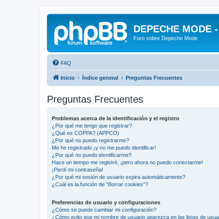
DEPECHE MODE - f
Foro sobre Depeche Mode
FAQ
Inicio
Índice general
Preguntas Frecuentes
Preguntas Frecuentes
Problemas acerca de la identificación y el registro
¿Por qué me tengo que registrar?
¿Qué es COPPA? (APPCO)
¿Por qué no puedo registrarme?
Me he registrado ¡y no me puedo identificar!
¿Por qué no puedo identificarme?
Hace un tiempo me registré, ¡pero ahora no puedo conectarme!
¡Perdí mi contraseña!
¿Por qué mi sesión de usuario expira automáticamente?
¿Cuál es la función de “Borrar cookies”?
Preferencias de usuario y configuraciones
¿Cómo se puede cambiar mi configuración?
¿Cómo evito que mi nombre de usuario aparezca en las listas de usu