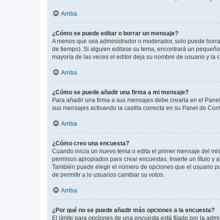
Arriba
¿Cómo se puede editar o borrar un mensaje?
A menos que sea administrador o moderador, solo puede borrar
de tiempo). Si alguien editase su tema, encontrará un pequeño 
mayoría de las veces el editor deja su nombre de usuario y l
Arriba
¿Cómo se puede añadir una firma a mi mensaje?
Para añadir una firma a sus mensajes debe crearla en el Panel
sus mensajes activando la casilla correcta en su Panel de Con
Arriba
¿Cómo creo una encuesta?
Cuando inicia un nuevo tema o edita el primer mensaje del mism
permisos apropiados para crear encuestas. Inserte un título y
También puede elegir el número de opciones que el usuario puede
de permitir a lo usuarios cambiar su votos.
Arriba
¿Por qué no se puede añadir más opciones a la encuesta?
El límite para opciones de una encuesta está fijado por la adm