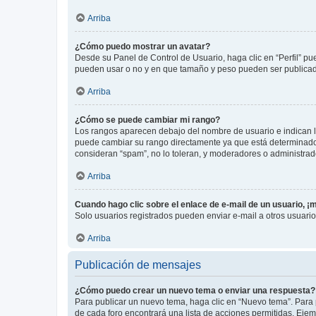
Arriba
¿Cómo puedo mostrar un avatar?
Desde su Panel de Control de Usuario, haga clic en “Perfil” pu
pueden usar o no y en que tamaño y peso pueden ser publicada
Arriba
¿Cómo se puede cambiar mi rango?
Los rangos aparecen debajo del nombre de usuario e indican la 
puede cambiar su rango directamente ya que está determinado po
consideran “spam”, no lo toleran, y moderadores o administrad
Arriba
Cuando hago clic sobre el enlace de e-mail de un usuario, ¡
Solo usuarios registrados pueden enviar e-mail a otros usuarios
Arriba
Publicación de mensajes
¿Cómo puedo crear un nuevo tema o enviar una respuesta?
Para publicar un nuevo tema, haga clic en “Nuevo tema”. Para 
de cada foro encontrará una lista de acciones permitidas. Eje