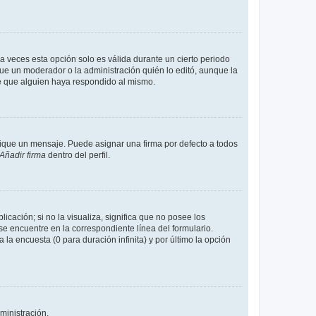
a veces esta opción solo es válida durante un cierto periodo
fue un moderador o la administración quién lo editó, aunque la
de que alguien haya respondido al mismo.
que un mensaje. Puede asignar una firma por defecto a todos
Añadir firma
dentro del perfil.
cación; si no la visualiza, significa que no posee los
 encuentre en la correspondiente línea del formulario.
la encuesta (0 para duración infinita) y por último la opción
ministración.