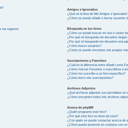
to!
Amigos e Ignorados
¿Qué es la lista de Mis Amigos e Ignorados
¿Cómo se puede añadir o borrar usuarios d
Búsqueda en los foros
e me registre!
¿Cómo se puede buscar en uno o varios fo
¿Por qué mi búsqueda me devuelve ningún 
¿Por qué mi búsqueda me devuelve una pág
¿Cómo busco usuarios?
¿Como se puede encontrar mis propios me
Suscripciones y Favoritos
¿Cuál es la diferencia entre añadir como Fa
¿Cómo marcar Favoritos o suscribirse a t
¿Cómo me suscribo a un foro específico?
¿Cómo borro mis suscripciones?
Archivos Adjuntos
¿Qué archivos adjuntos son permitidos en e
¿Cómo encuentro todos mis archivos adjun
Acerca de phpBB
¿Quién programó este foro?
¿Por qué este foro no tiene tal cosa?
¿Con quién se puede contactar acerca de a
¿Cómo puedo ponerme en contacto con un 