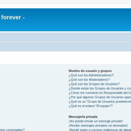
orever -
Niveles de usuario y grupos
¿Qué son los Administradores?
¿Qué son los Moderadores?
¿Qué son los Grupos de Usuarios?
¿Donde están los Grupos de Usuarios y co
¿Cómo me convierto en Responsable del 
¿Por qué algunos Grupos de Usuarios apar
¿Qué es un “Grupo de Usuarios predeterm
¿Qué es el enlace “El equipo”?
Mensajería privada
¡No puedo enviar un mensaje privado!
¡Recibo mensajes privados no deseados!
arios conectados?
¡Recibí spam o correos maliciosos de alguie