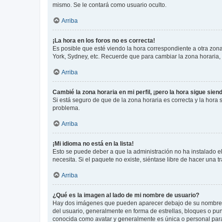
mismo. Se le contará como usuario oculto.
Arriba
¡La hora en los foros no es correcta!
Es posible que esté viendo la hora correspondiente a otra zona 
York, Sydney, etc. Recuerde que para cambiar la zona horaria,
Arriba
Cambié la zona horaria en mi perfil, ¡pero la hora sigue sien
Si está seguro de que de la zona horaria es correcta y la hora
problema.
Arriba
¡Mi idioma no está en la lista!
Esto se puede deber a que la administración no ha instalado el
necesita. Si el paquete no existe, siéntase libre de hacer una
Arriba
¿Qué es la imagen al lado de mi nombre de usuario?
Hay dos imágenes que pueden aparecer debajo de su nombre de u
del usuario, generalmente en forma de estrellas, bloques o pu
conocida como avatar y generalmente es única o personal par