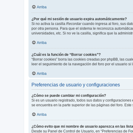
Arriba
¿Por qué mi sesión de usuario expira automáticamente?
Si no activa la casilla
Recordar
cuando ingresa al foro, sus dat
por otra persona. Para que el sistema le reconozca automáticam
universidades, etc. Si no ve la casilla, significa que la adminis
Arriba
¿Cuál es la función de “Borrar cookies”?
“Borrar cookies” borra las cookies creadas por phpBB, las cua
leer el seguimiento de la navegación del foro por el usuario si
Arriba
Preferencias de usuario y configuraciones
¿Cómo se puede cambiar mi configuración?
Si es un usuario registrado, todos sus datos y configuraciones
se encuentra en la parte superior de las páginas del foro. Este
Arriba
¿Cómo evito que mi nombre de usuario aparezca en las list
Desde su Panel de Control de Usuario, en “Preferencias de For