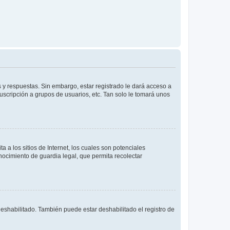
 y respuestas. Sin embargo, estar registrado le dará acceso a
uscripción a grupos de usuarios, etc. Tan solo le tomará unos
a los sitios de Internet, los cuales son potenciales
onocimiento de guardia legal, que permita recolectar
deshabilitado. También puede estar deshabilitado el registro de