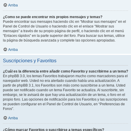
Arriba
¿Como se puede encontrar mis propios mensajes y temas?
Puede encontrar sus mensajes haciendo clic en “Mostrar sus mensajes” en el
Panel de Control de Usuario o haciendo clic en el enlace “Mostrar sus
mensajes” a través de su propio página de perfil, o haciendo clic en el menú
“Enlaces rápidos” en la parte superior del foro. Para buscar sus temas, utilice
la página de búsqueda avanzada y complete las opciones apropiadas.
Arriba
Suscripciones y Favoritos
¿Cuál es la diferencia entre añadir como Favorito y suscribirme a un tema?
En phpBB 3.0, los temas Favoritos trabajaron mucho como marcadores para el
navegador web. Usted no era alertado cuando había una actualización. A
partir de phpBB 3.1, los Favoritos son más como suscribirse a un tema. Usted
puede ser notificado cuando un tema Favorito se actualiza. Al suscribirte, sin
embargo, se le avisará de que hay una actualización de un tema, o foro en el
propio foro. Las opciones de notificación para los Favoritos y las suscripciones
se pueden configurar en el Panel de Control de Usuario, en “Preferencias de
Foros”.
Arriba
¿Cómo marcar Favoritos o suscribirse a temas específicos?