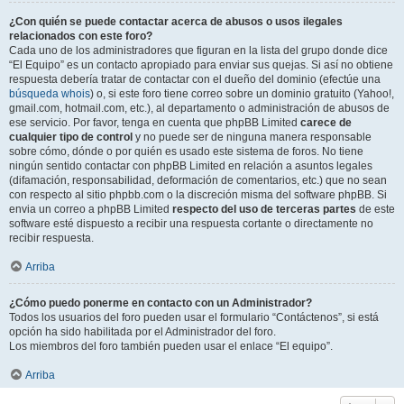
¿Con quién se puede contactar acerca de abusos o usos ilegales
relacionados con este foro?
Cada uno de los administradores que figuran en la lista del grupo donde dice
“El Equipo” es un contacto apropiado para enviar sus quejas. Si así no obtiene
respuesta debería tratar de contactar con el dueño del dominio (efectúe una
búsqueda whois
) o, si este foro tiene correo sobre un dominio gratuito (Yahoo!,
gmail.com, hotmail.com, etc.), al departamento o administración de abusos de
ese servicio. Por favor, tenga en cuenta que phpBB Limited
carece de
cualquier tipo de control
y no puede ser de ninguna manera responsable
sobre cómo, dónde o por quién es usado este sistema de foros. No tiene
ningún sentido contactar con phpBB Limited en relación a asuntos legales
(difamación, responsabilidad, deformación de comentarios, etc.) que no sean
con respecto al sitio phpbb.com o la discreción misma del software phpBB. Si
envia un correo a phpBB Limited
respecto del uso de terceras partes
de este
software esté dispuesto a recibir una respuesta cortante o directamente no
recibir respuesta.
Arriba
¿Cómo puedo ponerme en contacto con un Administrador?
Todos los usuarios del foro pueden usar el formulario “Contáctenos”, si está
opción ha sido habilitada por el Administrador del foro.
Los miembros del foro también pueden usar el enlace “El equipo”.
Arriba