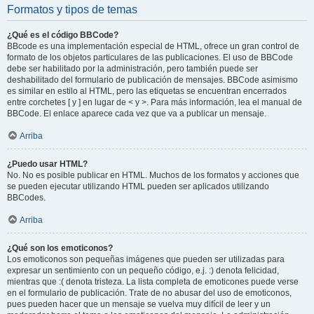
Formatos y tipos de temas
¿Qué es el código BBCode?
BBcode es una implementación especial de HTML, ofrece un gran control de
formato de los objetos particulares de las publicaciones. El uso de BBCode
debe ser habilitado por la administración, pero también puede ser
deshabilitado del formulario de publicación de mensajes. BBCode asimismo
es similar en estilo al HTML, pero las etiquetas se encuentran encerrados
entre corchetes [ y ] en lugar de < y >. Para más información, lea el manual de
BBCode. El enlace aparece cada vez que va a publicar un mensaje.
Arriba
¿Puedo usar HTML?
No. No es posible publicar en HTML. Muchos de los formatos y acciones que
se pueden ejecutar utilizando HTML pueden ser aplicados utilizando
BBCodes.
Arriba
¿Qué son los emoticonos?
Los emoticonos son pequeñas imágenes que pueden ser utilizadas para
expresar un sentimiento con un pequeño código, e.j. :) denota felicidad,
mientras que :( denota tristeza. La lista completa de emoticones puede verse
en el formulario de publicación. Trate de no abusar del uso de emoticonos,
pues pueden hacer que un mensaje se vuelva muy difícil de leer y un