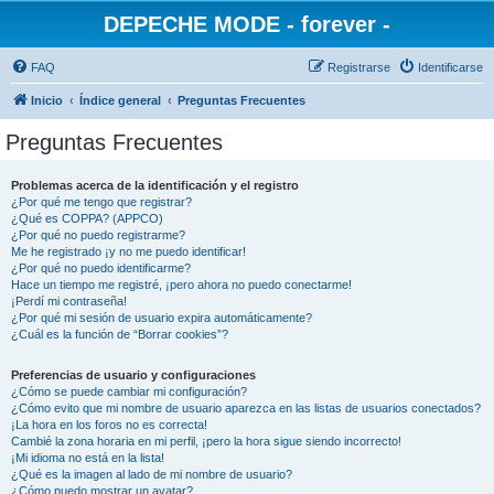
DEPECHE MODE - forever -
FAQ
Registrarse
Identificarse
Inicio
Índice general
Preguntas Frecuentes
Preguntas Frecuentes
Problemas acerca de la identificación y el registro
¿Por qué me tengo que registrar?
¿Qué es COPPA? (APPCO)
¿Por qué no puedo registrarme?
Me he registrado ¡y no me puedo identificar!
¿Por qué no puedo identificarme?
Hace un tiempo me registré, ¡pero ahora no puedo conectarme!
¡Perdí mi contraseña!
¿Por qué mi sesión de usuario expira automáticamente?
¿Cuál es la función de “Borrar cookies”?
Preferencias de usuario y configuraciones
¿Cómo se puede cambiar mi configuración?
¿Cómo evito que mi nombre de usuario aparezca en las listas de usuarios conectados?
¡La hora en los foros no es correcta!
Cambié la zona horaria en mi perfil, ¡pero la hora sigue siendo incorrecto!
¡Mi idioma no está en la lista!
¿Qué es la imagen al lado de mi nombre de usuario?
¿Cómo puedo mostrar un avatar?