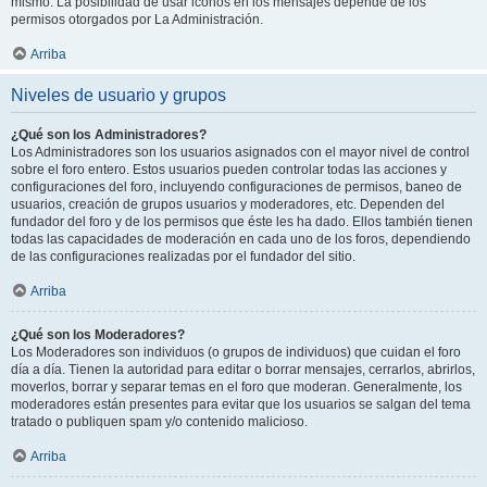
mismo. La posibilidad de usar iconos en los mensajes depende de los
permisos otorgados por La Administración.
Arriba
Niveles de usuario y grupos
¿Qué son los Administradores?
Los Administradores son los usuarios asignados con el mayor nivel de control
sobre el foro entero. Estos usuarios pueden controlar todas las acciones y
configuraciones del foro, incluyendo configuraciones de permisos, baneo de
usuarios, creación de grupos usuarios y moderadores, etc. Dependen del
fundador del foro y de los permisos que éste les ha dado. Ellos también tienen
todas las capacidades de moderación en cada uno de los foros, dependiendo
de las configuraciones realizadas por el fundador del sitio.
Arriba
¿Qué son los Moderadores?
Los Moderadores son individuos (o grupos de individuos) que cuidan el foro
día a día. Tienen la autoridad para editar o borrar mensajes, cerrarlos, abrirlos,
moverlos, borrar y separar temas en el foro que moderan. Generalmente, los
moderadores están presentes para evitar que los usuarios se salgan del tema
tratado o publiquen spam y/o contenido malicioso.
Arriba