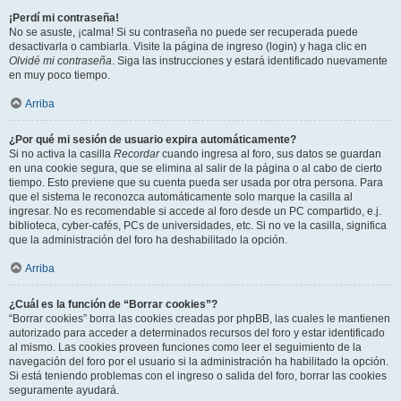
¡Perdí mi contraseña!
No se asuste, ¡calma! Si su contraseña no puede ser recuperada puede
desactivarla o cambiarla. Visite la página de ingreso (login) y haga clic en
Olvidé mi contraseña
. Siga las instrucciones y estará identificado nuevamente
en muy poco tiempo.
Arriba
¿Por qué mi sesión de usuario expira automáticamente?
Si no activa la casilla
Recordar
cuando ingresa al foro, sus datos se guardan
en una cookie segura, que se elimina al salir de la página o al cabo de cierto
tiempo. Esto previene que su cuenta pueda ser usada por otra persona. Para
que el sistema le reconozca automáticamente solo marque la casilla al
ingresar. No es recomendable si accede al foro desde un PC compartido, e.j.
biblioteca, cyber-cafés, PCs de universidades, etc. Si no ve la casilla, significa
que la administración del foro ha deshabilitado la opción.
Arriba
¿Cuál es la función de “Borrar cookies”?
“Borrar cookies” borra las cookies creadas por phpBB, las cuales le mantienen
autorizado para acceder a determinados recursos del foro y estar identificado
al mismo. Las cookies proveen funciones como leer el seguimiento de la
navegación del foro por el usuario si la administración ha habilitado la opción.
Si está teniendo problemas con el ingreso o salida del foro, borrar las cookies
seguramente ayudará.