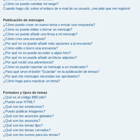
¿Cómo se puede cambiar mi rango?
Cuando hago clic sobre el enlace de e-mail de un usuario, ¡me pide que me registre!
Publicación de mensajes
¿Cómo puedo crear un nuevo tema o enviar una respuesta?
¿Cómo se puede editar o borrar un mensaje?
¿Cómo se puede añadir una firma a mi mensaje?
¿Cómo creo una encuesta?
¿Por qué no se puede añadir más opciones a la encuesta?
¿Cómo edito o borro una encuesta?
¿Por qué no se puede acceder a algún foro?
¿Por qué no se puede añadir archivos adjuntos?
¿Por qué recibí una advertencia?
¿Cómo se puede reportar un mensaje a un moderador?
¿Para qué sirve el botón “Guardar” en la publicación de temas?
¿Por qué mis mensajes necesitan ser aprobados?
¿Cómo hago para reactivar un tema?
Formatos y tipos de temas
¿Qué es el código BBCode?
¿Puedo usar HTML?
¿Qué son los emoticonos?
¿Puedo publicar imagenes?
¿Qué son los anuncios globales?
¿Qué son los anuncios?
¿Qué son los temas fijos?
¿Qué son los temas cerrados?
¿Qué son los iconos para los temas?