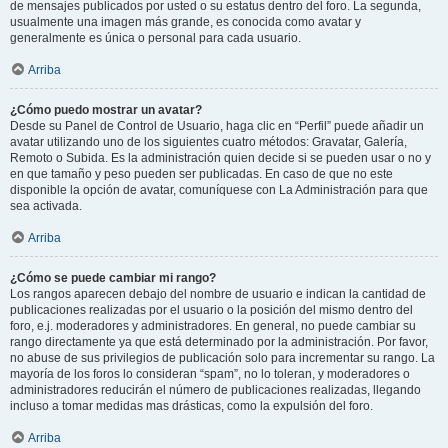
de mensajes publicados por usted o su estatus dentro del foro. La segunda,
usualmente una imagen más grande, es conocida como avatar y
generalmente es única o personal para cada usuario.
Arriba
¿Cómo puedo mostrar un avatar?
Desde su Panel de Control de Usuario, haga clic en “Perfil” puede añadir un
avatar utilizando uno de los siguientes cuatro métodos: Gravatar, Galería,
Remoto o Subida. Es la administración quien decide si se pueden usar o no y
en que tamaño y peso pueden ser publicadas. En caso de que no este
disponible la opción de avatar, comuníquese con La Administración para que
sea activada.
Arriba
¿Cómo se puede cambiar mi rango?
Los rangos aparecen debajo del nombre de usuario e indican la cantidad de
publicaciones realizadas por el usuario o la posición del mismo dentro del
foro, e.j. moderadores y administradores. En general, no puede cambiar su
rango directamente ya que está determinado por la administración. Por favor,
no abuse de sus privilegios de publicación solo para incrementar su rango. La
mayoría de los foros lo consideran “spam”, no lo toleran, y moderadores o
administradores reducirán el número de publicaciones realizadas, llegando
incluso a tomar medidas mas drásticas, como la expulsión del foro.
Arriba