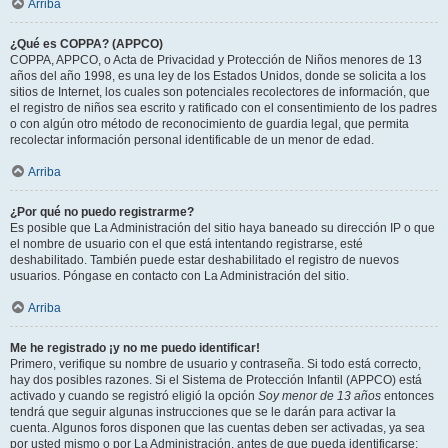
Arriba
¿Qué es COPPA? (APPCO)
COPPA, APPCO, o Acta de Privacidad y Protección de Niños menores de 13
años del año 1998, es una ley de los Estados Unidos, donde se solicita a los
sitios de Internet, los cuales son potenciales recolectores de información, que
el registro de niños sea escrito y ratificado con el consentimiento de los padres
o con algún otro método de reconocimiento de guardia legal, que permita
recolectar información personal identificable de un menor de edad.
Arriba
¿Por qué no puedo registrarme?
Es posible que La Administración del sitio haya baneado su dirección IP o que
el nombre de usuario con el que está intentando registrarse, esté
deshabilitado. También puede estar deshabilitado el registro de nuevos
usuarios. Póngase en contacto con La Administración del sitio.
Arriba
Me he registrado ¡y no me puedo identificar!
Primero, verifique su nombre de usuario y contraseña. Si todo está correcto,
hay dos posibles razones. Si el Sistema de Protección Infantil (APPCO) está
activado y cuando se registró eligió la opción
Soy menor de 13 años
entonces
tendrá que seguir algunas instrucciones que se le darán para activar la
cuenta. Algunos foros disponen que las cuentas deben ser activadas, ya sea
por usted mismo o por La Administración, antes de que pueda identificarse;