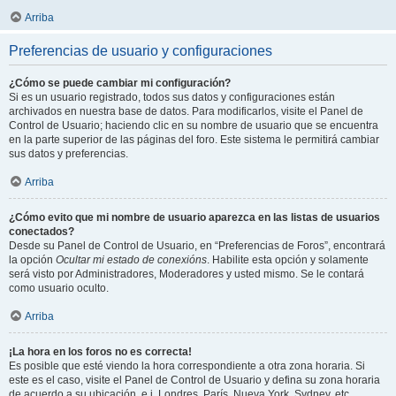
Arriba
Preferencias de usuario y configuraciones
¿Cómo se puede cambiar mi configuración?
Si es un usuario registrado, todos sus datos y configuraciones están
archivados en nuestra base de datos. Para modificarlos, visite el Panel de
Control de Usuario; haciendo clic en su nombre de usuario que se encuentra
en la parte superior de las páginas del foro. Este sistema le permitirá cambiar
sus datos y preferencias.
Arriba
¿Cómo evito que mi nombre de usuario aparezca en las listas de usuarios
conectados?
Desde su Panel de Control de Usuario, en “Preferencias de Foros”, encontrará
la opción
Ocultar mi estado de conexións
. Habilite esta opción y solamente
será visto por Administradores, Moderadores y usted mismo. Se le contará
como usuario oculto.
Arriba
¡La hora en los foros no es correcta!
Es posible que esté viendo la hora correspondiente a otra zona horaria. Si
este es el caso, visite el Panel de Control de Usuario y defina su zona horaria
de acuerdo a su ubicación, e.j. Londres, París, Nueva York, Sydney, etc.