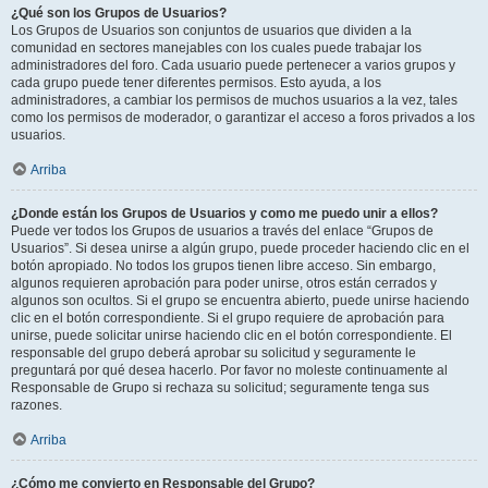
¿Qué son los Grupos de Usuarios?
Los Grupos de Usuarios son conjuntos de usuarios que dividen a la
comunidad en sectores manejables con los cuales puede trabajar los
administradores del foro. Cada usuario puede pertenecer a varios grupos y
cada grupo puede tener diferentes permisos. Esto ayuda, a los
administradores, a cambiar los permisos de muchos usuarios a la vez, tales
como los permisos de moderador, o garantizar el acceso a foros privados a los
usuarios.
Arriba
¿Donde están los Grupos de Usuarios y como me puedo unir a ellos?
Puede ver todos los Grupos de usuarios a través del enlace “Grupos de
Usuarios”. Si desea unirse a algún grupo, puede proceder haciendo clic en el
botón apropiado. No todos los grupos tienen libre acceso. Sin embargo,
algunos requieren aprobación para poder unirse, otros están cerrados y
algunos son ocultos. Si el grupo se encuentra abierto, puede unirse haciendo
clic en el botón correspondiente. Si el grupo requiere de aprobación para
unirse, puede solicitar unirse haciendo clic en el botón correspondiente. El
responsable del grupo deberá aprobar su solicitud y seguramente le
preguntará por qué desea hacerlo. Por favor no moleste continuamente al
Responsable de Grupo si rechaza su solicitud; seguramente tenga sus
razones.
Arriba
¿Cómo me convierto en Responsable del Grupo?