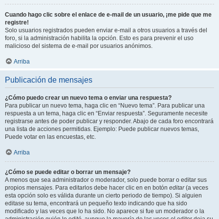
Cuando hago clic sobre el enlace de e-mail de un usuario, ¡me pide que me
registre!
Solo usuarios registrados pueden enviar e-mail a otros usuarios a través del
foro, si la administración habilita la opción. Esto es para prevenir el uso
malicioso del sistema de e-mail por usuarios anónimos.
Arriba
Publicación de mensajes
¿Cómo puedo crear un nuevo tema o enviar una respuesta?
Para publicar un nuevo tema, haga clic en “Nuevo tema”. Para publicar una
respuesta a un tema, haga clic en “Enviar respuesta”. Seguramente necesite
registrarse antes de poder publicar y responder. Abajo de cada foro encontrará
una lista de acciones permitidas. Ejemplo: Puede publicar nuevos temas,
Puede votar en las encuestas, etc.
Arriba
¿Cómo se puede editar o borrar un mensaje?
A menos que sea administrador o moderador, solo puede borrar o editar sus
propios mensajes. Para editarlos debe hacer clic en en botón
editar
(a veces
esta opción solo es válida durante un cierto periodo de tiempo). Si alguien
editase su tema, encontrará un pequeño texto indicando que ha sido
modificado y las veces que lo ha sido. No aparece si fue un moderador o la