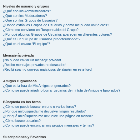
Niveles de usuario y grupos
¿Qué son los Administradores?
¿Qué son los Moderadores?
¿Qué son los Grupos de Usuarios?
¿Donde están los Grupos de Usuarios y como me puedo unir a ellos?
¿Cómo me convierto en Responsable del Grupo?
¿Por qué algunos Grupos de Usuarios aparecen en diferentes colores?
¿Qué es un “Grupo de Usuarios predeterminado”?
¿Qué es el enlace “El equipo”?
Mensajería privada
¡No puedo enviar un mensaje privado!
¡Recibo mensajes privados no deseados!
¡Recibí spam o correos maliciosos de alguien en este foro!
Amigos e Ignorados
¿Qué es la lista de Mis Amigos e Ignorados?
¿Cómo se puede añadir o borrar usuarios de mi lista de Amigos e Ignorados?
Búsqueda en los foros
¿Cómo se puede buscar en uno o varios foros?
¿Por qué mi búsqueda me devuelve ningún resultado?
¿Por qué mi búsqueda me devuelve una página en blanco?
¿Cómo busco usuarios?
¿Como se puede encontrar mis propios mensajes y temas?
Suscripciones y Favoritos