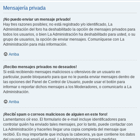
Mensajería privada
¡No puedo enviar un mensaje privado!
Hay tres razones posibles; no está registrado y/o identificado, La
Administración del foro ha deshabilitado la opción de mensajes privados para
todos los usuarios, o bien La Administración ha deshabilitado para usted, o su
grupo de usuarios, la opción de enviar mensajes. Comuníquese con La
Administración para más información.
Arriba
¡Recibo mensajes privados no deseados!
Si está recibiendo mensajes maliciosos u ofensivos de un usuario en
particular, puede bloquearlo para que no le pueda enviar mensajes dentro de
las opciones del Panel de Control de Usuario, puede usar el botón para
informar o reportar dichos mensajes a los Moderadores, o comunicarlo a La
Administración.
Arriba
¡Recibí spam o correos maliciosos de alguien en este foro!
Lamentamos oír eso. El formulario de e-mail incluye identificadores para
controlar quién ha enviado tales mensajes, por lo tanto, puede contactar con
La Administración y hacerles llegar una copia completa del mensaje que
recibió. Es muy importante que incluya la cabecera, ya que contiene los datos
del usuario que envió el e-mail. La Administración tomará medidas.