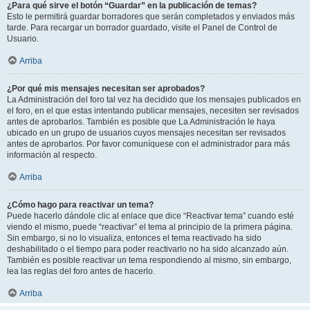
¿Para qué sirve el botón “Guardar” en la publicación de temas?
Esto le permitirá guardar borradores que serán completados y enviados más
tarde. Para recargar un borrador guardado, visite el Panel de Control de
Usuario.
Arriba
¿Por qué mis mensajes necesitan ser aprobados?
La Administración del foro tal vez ha decidido que los mensajes publicados en
el foro, en el que estas intentando publicar mensajes, necesiten ser revisados
antes de aprobarlos. También es posible que La Administración le haya
ubicado en un grupo de usuarios cuyos mensajes necesitan ser revisados
antes de aprobarlos. Por favor comuníquese con el administrador para más
información al respecto.
Arriba
¿Cómo hago para reactivar un tema?
Puede hacerlo dándole clic al enlace que dice “Reactivar tema” cuando esté
viendo el mismo, puede “reactivar” el tema al principio de la primera página.
Sin embargo, si no lo visualiza, entonces el tema reactivado ha sido
deshabilitado o el tiempo para poder reactivarlo no ha sido alcanzado aún.
También es posible reactivar un tema respondiendo al mismo, sin embargo,
lea las reglas del foro antes de hacerlo.
Arriba