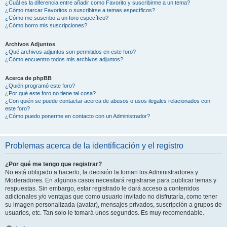
¿Cuál es la diferencia entre añadir como Favorito y suscribirme a un tema?
¿Cómo marcar Favoritos o suscribirse a temas específicos?
¿Cómo me suscribo a un foro específico?
¿Cómo borro mis suscripciones?
Archivos Adjuntos
¿Qué archivos adjuntos son permitidos en este foro?
¿Cómo encuentro todos mis archivos adjuntos?
Acerca de phpBB
¿Quién programó este foro?
¿Por qué este foro no tiene tal cosa?
¿Con quién se puede contactar acerca de abusos o usos ilegales relacionados con
este foro?
¿Cómo puedo ponerme en contacto con un Administrador?
Problemas acerca de la identificación y el registro
¿Por qué me tengo que registrar?
No está obligado a hacerlo, la decisión la toman los Administradores y
Moderadores. En algunos casos necesitará registrarse para publicar temas y
respuestas. Sin embargo, estar registrado le dará acceso a contenidos
adicionales y/o ventajas que como usuario invitado no disfrutaría, como tener
su imagen personalizada (avatar), mensajes privados, suscripción a grupos de
usuarios, etc. Tan solo le tomará unos segundos. Es muy recomendable.