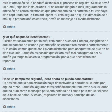
esta información se le brindará al finalizar el proceso de registro. Si se le envió
un e-mail, siga las instrucciones. Si no recibió ningún e-mail, seguramente la
dirección de correo electrónico que proporcionó no es correcta o tal vez haya
sido capturada por un filtro anti-spam. Si está seguro de que la dirección de e-
mail que proporcionó es correcta, envíe un mensaje a La Administración.
Arriba
¿Por qué no puedo identificarme?
Existen varias razones por lo cuál esto puede suceder. Primero, asegúrese de
que su nombre de usuario y contraseña se encuentren escritos correctamente.
Si lo están, comuníquese con La Administración para asegurarse de que no ha
sido excluido. También es posible que el foro esté mal configurado por su
dueño y/o tenga fallos en la programación, por lo que necesitaría ser
reparado.
Arriba
Hace un tiempo me registré, ¡pero ahora no puedo conectarme!
Es posible que la administración haya desactivado o borrado su cuenta por
alguna razón. También, algunos foros periódicamente remueven sus usuarios
que no publicaron mensajes por cierto periodo de tiempo para reducir el peso
de la base de datos. Si es así, registrese de nuevo y participe de las
discuciones.
Arriba