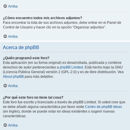
Arriba
¿Cómo encuentro todos mis archivos adjuntos?
Para encontrar la lista de sus archivos adjuntos, debe entrar en el Panel de
Control de Usuario y hacer clic en la opción “Organizar adjuntos”.
Arriba
Acerca de phpBB
¿Quién programó este foro?
Esta aplicación (en su forma original) es desarrollada, publicada y contiene
derechos de autor pertenecientes a
phpBB Limited
. Está hecho bajo la GNU
(Licencia Pública General) versión 2 (GPL-2.0) y es de libre distribución. Vea
About phpBB
para más detalles.
Arriba
¿Por qué este foro no tiene tal cosa?
Este foro fue escrito y licenciado a través de phpBB Limited. Si usted cree que
se debe añadir alguna característica por favor visite
Centro de phpBB Ideas
(en Inglés), donde se puede votar en ideas existentes o sugerir nuevas
características.
Arriba