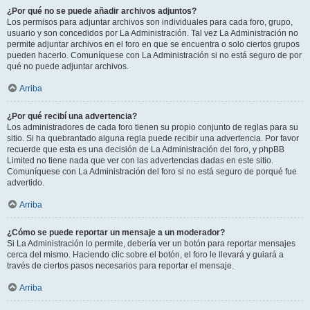
¿Por qué no se puede añadir archivos adjuntos?
Los permisos para adjuntar archivos son individuales para cada foro, grupo,
usuario y son concedidos por La Administración. Tal vez La Administración no
permite adjuntar archivos en el foro en que se encuentra o solo ciertos grupos
pueden hacerlo. Comuníquese con La Administración si no está seguro de por
qué no puede adjuntar archivos.
Arriba
¿Por qué recibí una advertencia?
Los administradores de cada foro tienen su propio conjunto de reglas para su
sitio. Si ha quebrantado alguna regla puede recibir una advertencia. Por favor
recuerde que esta es una decisión de La Administración del foro, y phpBB
Limited no tiene nada que ver con las advertencias dadas en este sitio.
Comuníquese con La Administración del foro si no está seguro de porqué fue
advertido.
Arriba
¿Cómo se puede reportar un mensaje a un moderador?
Si La Administración lo permite, debería ver un botón para reportar mensajes
cerca del mismo. Haciendo clic sobre el botón, el foro le llevará y guiará a
través de ciertos pasos necesarios para reportar el mensaje.
Arriba