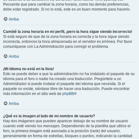
Recuerde que para cambiar la zona horaria, como las demás preferencias,
debe estar registrado. Si no lo está, este es un buen momento para hacerlo.
Arriba
Cambié la zona horaria en mi perfil, ¡pero la hora sigue siendo incorrecto!
Si está seguro de que de la zona horaria es correcta y la hora sigue siendo
incorrecta, entonces la hora almacenada en el servidor es errónea. Por favor
comuníquese con La Administración para corregir el problema.
Arriba
¡Mi idioma no está en la lista!
Esto se puede deber a que la administración no ha instalado el paquete de su
idioma para el foro o nadie ha creado una traducción. Pregúntele a un
Administrador si puede instalar el paquete del idioma que necesita. Si el
paquete no existe, siéntase libre de hacer una traducción. Puede encontrar
más información en el sitio web de
phpBB
®
Arriba
¿Qué es la imagen al lado de mi nombre de usuario?
Hay dos imágenes que pueden aparecer debajo de su nombre de usuario
cuando esté viendo los mensajes. Dependiendo de la plantilla que utilice el
foro, la primera imagen está asociada a la posición (rank) del usuario,
generalmente en forma de estrellas, bloques o puntos, indicando la cantidad