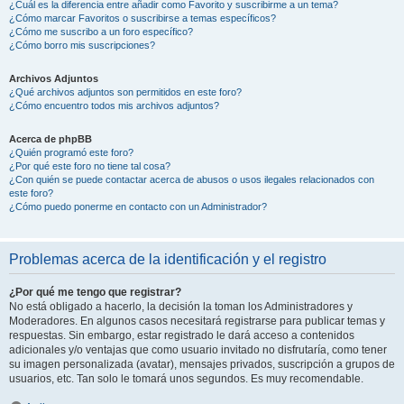
¿Cuál es la diferencia entre añadir como Favorito y suscribirme a un tema?
¿Cómo marcar Favoritos o suscribirse a temas específicos?
¿Cómo me suscribo a un foro específico?
¿Cómo borro mis suscripciones?
Archivos Adjuntos
¿Qué archivos adjuntos son permitidos en este foro?
¿Cómo encuentro todos mis archivos adjuntos?
Acerca de phpBB
¿Quién programó este foro?
¿Por qué este foro no tiene tal cosa?
¿Con quién se puede contactar acerca de abusos o usos ilegales relacionados con
este foro?
¿Cómo puedo ponerme en contacto con un Administrador?
Problemas acerca de la identificación y el registro
¿Por qué me tengo que registrar?
No está obligado a hacerlo, la decisión la toman los Administradores y
Moderadores. En algunos casos necesitará registrarse para publicar temas y
respuestas. Sin embargo, estar registrado le dará acceso a contenidos
adicionales y/o ventajas que como usuario invitado no disfrutaría, como tener
su imagen personalizada (avatar), mensajes privados, suscripción a grupos de
usuarios, etc. Tan solo le tomará unos segundos. Es muy recomendable.