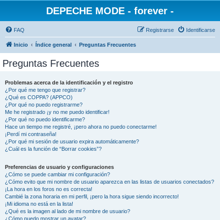
DEPECHE MODE - forever -
FAQ
Registrarse
Identificarse
Inicio
Índice general
Preguntas Frecuentes
Preguntas Frecuentes
Problemas acerca de la identificación y el registro
¿Por qué me tengo que registrar?
¿Qué es COPPA? (APPCO)
¿Por qué no puedo registrarme?
Me he registrado ¡y no me puedo identificar!
¿Por qué no puedo identificarme?
Hace un tiempo me registré, ¡pero ahora no puedo conectarme!
¡Perdí mi contraseña!
¿Por qué mi sesión de usuario expira automáticamente?
¿Cuál es la función de “Borrar cookies”?
Preferencias de usuario y configuraciones
¿Cómo se puede cambiar mi configuración?
¿Cómo evito que mi nombre de usuario aparezca en las listas de usuarios conectados?
¡La hora en los foros no es correcta!
Cambié la zona horaria en mi perfil, ¡pero la hora sigue siendo incorrecto!
¡Mi idioma no está en la lista!
¿Qué es la imagen al lado de mi nombre de usuario?
¿Cómo puedo mostrar un avatar?