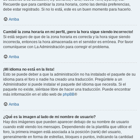
Recuerde que para cambiar la zona horaria, como las demás preferencias,
debe estar registrado. Si no lo está, este es un buen momento para hacerlo.
Arriba
Cambié la zona horaria en mi perfil, ¡pero la hora sigue siendo incorrecto!
Si está seguro de que de la zona horaria es correcta y la hora sigue siendo
incorrecta, entonces la hora almacenada en el servidor es errónea. Por favor
comuníquese con La Administración para corregir el problema.
Arriba
¡Mi idioma no está en la lista!
Esto se puede deber a que la administración no ha instalado el paquete de su
idioma para el foro o nadie ha creado una traducción. Pregúntele a un
Administrador si puede instalar el paquete del idioma que necesita. Si el
paquete no existe, siéntase libre de hacer una traducción. Puede encontrar
más información en el sitio web de
phpBB
®
Arriba
¿Qué es la imagen al lado de mi nombre de usuario?
Hay dos imágenes que pueden aparecer debajo de su nombre de usuario
cuando esté viendo los mensajes. Dependiendo de la plantilla que utilice el
foro, la primera imagen está asociada a la posición (rank) del usuario,
generalmente en forma de estrellas, bloques o puntos, indicando la cantidad