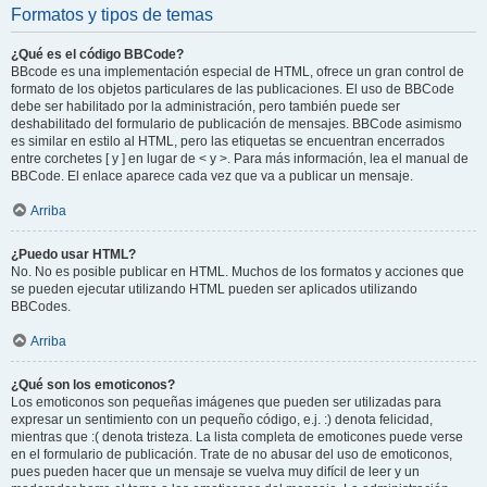
Formatos y tipos de temas
¿Qué es el código BBCode?
BBcode es una implementación especial de HTML, ofrece un gran control de
formato de los objetos particulares de las publicaciones. El uso de BBCode
debe ser habilitado por la administración, pero también puede ser
deshabilitado del formulario de publicación de mensajes. BBCode asimismo
es similar en estilo al HTML, pero las etiquetas se encuentran encerrados
entre corchetes [ y ] en lugar de < y >. Para más información, lea el manual de
BBCode. El enlace aparece cada vez que va a publicar un mensaje.
Arriba
¿Puedo usar HTML?
No. No es posible publicar en HTML. Muchos de los formatos y acciones que
se pueden ejecutar utilizando HTML pueden ser aplicados utilizando
BBCodes.
Arriba
¿Qué son los emoticonos?
Los emoticonos son pequeñas imágenes que pueden ser utilizadas para
expresar un sentimiento con un pequeño código, e.j. :) denota felicidad,
mientras que :( denota tristeza. La lista completa de emoticones puede verse
en el formulario de publicación. Trate de no abusar del uso de emoticonos,
pues pueden hacer que un mensaje se vuelva muy difícil de leer y un