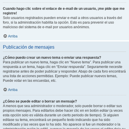
Cuando hago clic sobre el enlace de e-mail de un usuario, ¡me pide que me
registre!
Solo usuarios registrados pueden enviar e-mail a otros usuarios a través del
foro, si la administración habilita la opción. Esto es para prevenir el uso
malicioso del sistema de e-mail por usuarios anónimos.
Arriba
Publicación de mensajes
¿Cómo puedo crear un nuevo tema o enviar una respuesta?
Para publicar un nuevo tema, haga clic en “Nuevo tema”. Para publicar una
respuesta a un tema, haga clic en “Enviar respuesta”. Seguramente necesite
registrarse antes de poder publicar y responder. Abajo de cada foro encontrará
una lista de acciones permitidas. Ejemplo: Puede publicar nuevos temas,
Puede votar en las encuestas, etc.
Arriba
¿Cómo se puede editar o borrar un mensaje?
A menos que sea administrador o moderador, solo puede borrar o editar sus
propios mensajes. Para editarlos debe hacer clic en en botón
editar
(a veces
esta opción solo es válida durante un cierto periodo de tiempo). Si alguien
editase su tema, encontrará un pequeño texto indicando que ha sido
modificado y las veces que lo ha sido. No aparece si fue un moderador o la