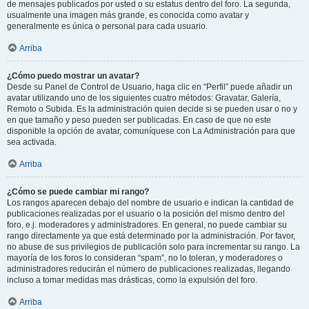
de mensajes publicados por usted o su estatus dentro del foro. La segunda,
usualmente una imagen más grande, es conocida como avatar y
generalmente es única o personal para cada usuario.
Arriba
¿Cómo puedo mostrar un avatar?
Desde su Panel de Control de Usuario, haga clic en “Perfil” puede añadir un
avatar utilizando uno de los siguientes cuatro métodos: Gravatar, Galería,
Remoto o Subida. Es la administración quien decide si se pueden usar o no y
en que tamaño y peso pueden ser publicadas. En caso de que no este
disponible la opción de avatar, comuníquese con La Administración para que
sea activada.
Arriba
¿Cómo se puede cambiar mi rango?
Los rangos aparecen debajo del nombre de usuario e indican la cantidad de
publicaciones realizadas por el usuario o la posición del mismo dentro del
foro, e.j. moderadores y administradores. En general, no puede cambiar su
rango directamente ya que está determinado por la administración. Por favor,
no abuse de sus privilegios de publicación solo para incrementar su rango. La
mayoría de los foros lo consideran “spam”, no lo toleran, y moderadores o
administradores reducirán el número de publicaciones realizadas, llegando
incluso a tomar medidas mas drásticas, como la expulsión del foro.
Arriba