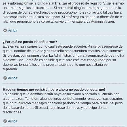
esta información se le brindará al finalizar el proceso de registro. Si se le envió
un e-mail, siga las instrucciones. Si no recibió ningún e-mail, seguramente la
dirección de correo electrónico que proporcionó no es correcta o tal vez haya
sido capturada por un filtro anti-spam. Si está seguro de que la dirección de e-
mail que proporcionó es correcta, envíe un mensaje a La Administración.
Arriba
¿Por qué no puedo identificarme?
Existen varias razones por lo cuál esto puede suceder. Primero, asegúrese de
que su nombre de usuario y contraseña se encuentren escritos correctamente.
Si lo están, comuníquese con La Administración para asegurarse de que no ha
sido excluido. También es posible que el foro esté mal configurado por su
dueño y/o tenga fallos en la programación, por lo que necesitaría ser
reparado.
Arriba
Hace un tiempo me registré, ¡pero ahora no puedo conectarme!
Es posible que la administración haya desactivado o borrado su cuenta por
alguna razón. También, algunos foros periódicamente remueven sus usuarios
que no publicaron mensajes por cierto periodo de tiempo para reducir el peso
de la base de datos. Si es así, registrese de nuevo y participe de las
discuciones.
Arriba