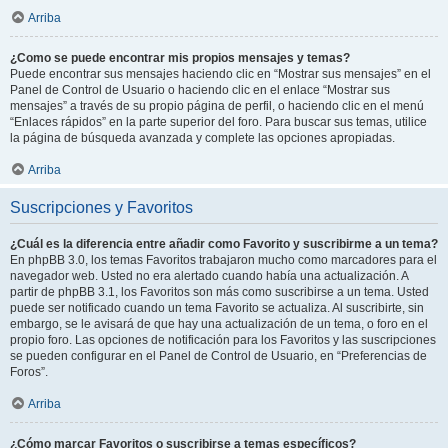
Arriba
¿Como se puede encontrar mis propios mensajes y temas?
Puede encontrar sus mensajes haciendo clic en “Mostrar sus mensajes” en el
Panel de Control de Usuario o haciendo clic en el enlace “Mostrar sus
mensajes” a través de su propio página de perfil, o haciendo clic en el menú
“Enlaces rápidos” en la parte superior del foro. Para buscar sus temas, utilice
la página de búsqueda avanzada y complete las opciones apropiadas.
Arriba
Suscripciones y Favoritos
¿Cuál es la diferencia entre añadir como Favorito y suscribirme a un tema?
En phpBB 3.0, los temas Favoritos trabajaron mucho como marcadores para el
navegador web. Usted no era alertado cuando había una actualización. A
partir de phpBB 3.1, los Favoritos son más como suscribirse a un tema. Usted
puede ser notificado cuando un tema Favorito se actualiza. Al suscribirte, sin
embargo, se le avisará de que hay una actualización de un tema, o foro en el
propio foro. Las opciones de notificación para los Favoritos y las suscripciones
se pueden configurar en el Panel de Control de Usuario, en “Preferencias de
Foros”.
Arriba
¿Cómo marcar Favoritos o suscribirse a temas específicos?