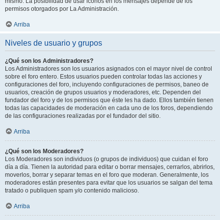
mismo. La posibilidad de usar iconos en los mensajes depende de los
permisos otorgados por La Administración.
Arriba
Niveles de usuario y grupos
¿Qué son los Administradores?
Los Administradores son los usuarios asignados con el mayor nivel de control
sobre el foro entero. Estos usuarios pueden controlar todas las acciones y
configuraciones del foro, incluyendo configuraciones de permisos, baneo de
usuarios, creación de grupos usuarios y moderadores, etc. Dependen del
fundador del foro y de los permisos que éste les ha dado. Ellos también tienen
todas las capacidades de moderación en cada uno de los foros, dependiendo
de las configuraciones realizadas por el fundador del sitio.
Arriba
¿Qué son los Moderadores?
Los Moderadores son individuos (o grupos de individuos) que cuidan el foro
día a día. Tienen la autoridad para editar o borrar mensajes, cerrarlos, abrirlos,
moverlos, borrar y separar temas en el foro que moderan. Generalmente, los
moderadores están presentes para evitar que los usuarios se salgan del tema
tratado o publiquen spam y/o contenido malicioso.
Arriba