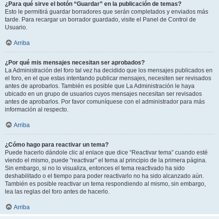
¿Para qué sirve el botón “Guardar” en la publicación de temas?
Esto le permitirá guardar borradores que serán completados y enviados más
tarde. Para recargar un borrador guardado, visite el Panel de Control de
Usuario.
Arriba
¿Por qué mis mensajes necesitan ser aprobados?
La Administración del foro tal vez ha decidido que los mensajes publicados en
el foro, en el que estas intentando publicar mensajes, necesiten ser revisados
antes de aprobarlos. También es posible que La Administración le haya
ubicado en un grupo de usuarios cuyos mensajes necesitan ser revisados
antes de aprobarlos. Por favor comuníquese con el administrador para más
información al respecto.
Arriba
¿Cómo hago para reactivar un tema?
Puede hacerlo dándole clic al enlace que dice “Reactivar tema” cuando esté
viendo el mismo, puede “reactivar” el tema al principio de la primera página.
Sin embargo, si no lo visualiza, entonces el tema reactivado ha sido
deshabilitado o el tiempo para poder reactivarlo no ha sido alcanzado aún.
También es posible reactivar un tema respondiendo al mismo, sin embargo,
lea las reglas del foro antes de hacerlo.
Arriba