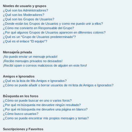
Niveles de usuario y grupos
¿Qué son los Administradores?
¿Qué son los Moderadores?
¿Qué son los Grupos de Usuarios?
¿Donde están los Grupos de Usuarios y como me puedo unir a ellos?
¿Cómo me convierto en Responsable del Grupo?
¿Por qué algunos Grupos de Usuarios aparecen en diferentes colores?
¿Qué es un “Grupo de Usuarios predeterminado”?
¿Qué es el enlace “El equipo”?
Mensajería privada
¡No puedo enviar un mensaje privado!
¡Recibo mensajes privados no deseados!
¡Recibí spam o correos maliciosos de alguien en este foro!
Amigos e Ignorados
¿Qué es la lista de Mis Amigos e Ignorados?
¿Cómo se puede añadir o borrar usuarios de mi lista de Amigos e Ignorados?
Búsqueda en los foros
¿Cómo se puede buscar en uno o varios foros?
¿Por qué mi búsqueda me devuelve ningún resultado?
¿Por qué mi búsqueda me devuelve una página en blanco?
¿Cómo busco usuarios?
¿Como se puede encontrar mis propios mensajes y temas?
Suscripciones y Favoritos