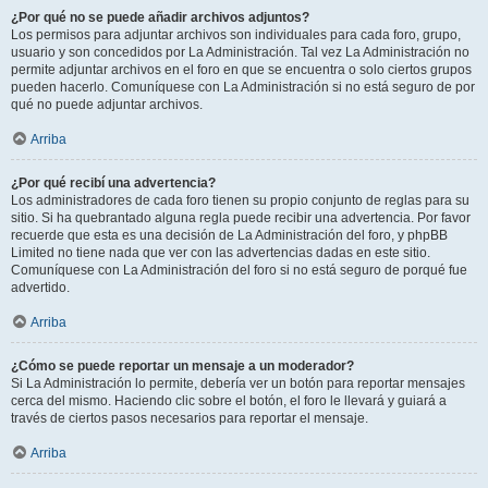
¿Por qué no se puede añadir archivos adjuntos?
Los permisos para adjuntar archivos son individuales para cada foro, grupo,
usuario y son concedidos por La Administración. Tal vez La Administración no
permite adjuntar archivos en el foro en que se encuentra o solo ciertos grupos
pueden hacerlo. Comuníquese con La Administración si no está seguro de por
qué no puede adjuntar archivos.
Arriba
¿Por qué recibí una advertencia?
Los administradores de cada foro tienen su propio conjunto de reglas para su
sitio. Si ha quebrantado alguna regla puede recibir una advertencia. Por favor
recuerde que esta es una decisión de La Administración del foro, y phpBB
Limited no tiene nada que ver con las advertencias dadas en este sitio.
Comuníquese con La Administración del foro si no está seguro de porqué fue
advertido.
Arriba
¿Cómo se puede reportar un mensaje a un moderador?
Si La Administración lo permite, debería ver un botón para reportar mensajes
cerca del mismo. Haciendo clic sobre el botón, el foro le llevará y guiará a
través de ciertos pasos necesarios para reportar el mensaje.
Arriba