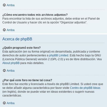
Arriba
¿Cómo encuentro todos mis archivos adjuntos?
Para encontrar la lista de sus archivos adjuntos, debe entrar en el Panel de
Control de Usuario y hacer clic en la opción “Organizar adjuntos”.
Arriba
Acerca de phpBB
¿Quién programó este foro?
Esta aplicación (en su forma original) es desarrollada, publicada y contiene
derechos de autor pertenecientes a
phpBB Limited
. Está hecho bajo la GNU
(Licencia Pública General) versión 2 (GPL-2.0) y es de libre distribución. Vea
About phpBB
para más detalles.
Arriba
¿Por qué este foro no tiene tal cosa?
Este foro fue escrito y licenciado a través de phpBB Limited. Si usted cree que
se debe añadir alguna característica por favor visite
Centro de phpBB Ideas
(en Inglés), donde se puede votar en ideas existentes o sugerir nuevas
características.
Arriba