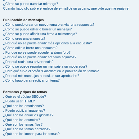
¿Cómo se puede cambiar mi rango?
Cuando hago clic sobre el enlace de e-mail de un usuario, ¡me pide que me registre!
Publicación de mensajes
¿Cómo puedo crear un nuevo tema o enviar una respuesta?
¿Cómo se puede editar o borrar un mensaje?
¿Cómo se puede añadir una firma a mi mensaje?
¿Cómo creo una encuesta?
¿Por qué no se puede añadir más opciones a la encuesta?
¿Cómo edito o borro una encuesta?
¿Por qué no se puede acceder a algún foro?
¿Por qué no se puede añadir archivos adjuntos?
¿Por qué recibí una advertencia?
¿Cómo se puede reportar un mensaje a un moderador?
¿Para qué sirve el botón “Guardar” en la publicación de temas?
¿Por qué mis mensajes necesitan ser aprobados?
¿Cómo hago para reactivar un tema?
Formatos y tipos de temas
¿Qué es el código BBCode?
¿Puedo usar HTML?
¿Qué son los emoticonos?
¿Puedo publicar imagenes?
¿Qué son los anuncios globales?
¿Qué son los anuncios?
¿Qué son los temas fijos?
¿Qué son los temas cerrados?
¿Qué son los iconos para los temas?