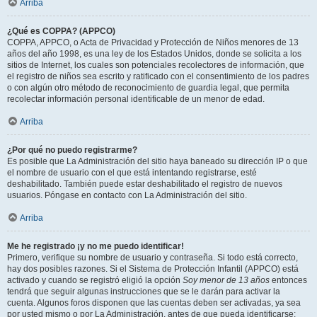
Arriba
¿Qué es COPPA? (APPCO)
COPPA, APPCO, o Acta de Privacidad y Protección de Niños menores de 13
años del año 1998, es una ley de los Estados Unidos, donde se solicita a los
sitios de Internet, los cuales son potenciales recolectores de información, que
el registro de niños sea escrito y ratificado con el consentimiento de los padres
o con algún otro método de reconocimiento de guardia legal, que permita
recolectar información personal identificable de un menor de edad.
Arriba
¿Por qué no puedo registrarme?
Es posible que La Administración del sitio haya baneado su dirección IP o que
el nombre de usuario con el que está intentando registrarse, esté
deshabilitado. También puede estar deshabilitado el registro de nuevos
usuarios. Póngase en contacto con La Administración del sitio.
Arriba
Me he registrado ¡y no me puedo identificar!
Primero, verifique su nombre de usuario y contraseña. Si todo está correcto,
hay dos posibles razones. Si el Sistema de Protección Infantil (APPCO) está
activado y cuando se registró eligió la opción
Soy menor de 13 años
entonces
tendrá que seguir algunas instrucciones que se le darán para activar la
cuenta. Algunos foros disponen que las cuentas deben ser activadas, ya sea
por usted mismo o por La Administración, antes de que pueda identificarse;