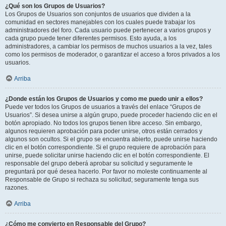
¿Qué son los Grupos de Usuarios?
Los Grupos de Usuarios son conjuntos de usuarios que dividen a la
comunidad en sectores manejables con los cuales puede trabajar los
administradores del foro. Cada usuario puede pertenecer a varios grupos y
cada grupo puede tener diferentes permisos. Esto ayuda, a los
administradores, a cambiar los permisos de muchos usuarios a la vez, tales
como los permisos de moderador, o garantizar el acceso a foros privados a los
usuarios.
Arriba
¿Donde están los Grupos de Usuarios y como me puedo unir a ellos?
Puede ver todos los Grupos de usuarios a través del enlace “Grupos de
Usuarios”. Si desea unirse a algún grupo, puede proceder haciendo clic en el
botón apropiado. No todos los grupos tienen libre acceso. Sin embargo,
algunos requieren aprobación para poder unirse, otros están cerrados y
algunos son ocultos. Si el grupo se encuentra abierto, puede unirse haciendo
clic en el botón correspondiente. Si el grupo requiere de aprobación para
unirse, puede solicitar unirse haciendo clic en el botón correspondiente. El
responsable del grupo deberá aprobar su solicitud y seguramente le
preguntará por qué desea hacerlo. Por favor no moleste continuamente al
Responsable de Grupo si rechaza su solicitud; seguramente tenga sus
razones.
Arriba
¿Cómo me convierto en Responsable del Grupo?