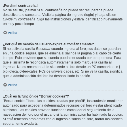
¡Perdí mi contraseña!
No se asuste, ¡calma! Si su contraseña no puede ser recuperada puede
desactivarla o cambiarla. Visite la página de ingreso (login) y haga clic en
Olvidé mi contraseña
. Siga las instrucciones y estará identificado nuevamente
en muy poco tiempo.
Arriba
¿Por qué mi sesión de usuario expira automáticamente?
Si no activa la casilla
Recordar
cuando ingresa al foro, sus datos se guardan
en una cookie segura, que se elimina al salir de la página o al cabo de cierto
tiempo. Esto previene que su cuenta pueda ser usada por otra persona. Para
que el sistema le reconozca automáticamente solo marque la casilla al
ingresar. No es recomendable si accede al foro desde un PC compartido, e.j.
biblioteca, cyber-cafés, PCs de universidades, etc. Si no ve la casilla, significa
que la administración del foro ha deshabilitado la opción.
Arriba
¿Cuál es la función de “Borrar cookies”?
“Borrar cookies” borra las cookies creadas por phpBB, las cuales le mantienen
autorizado para acceder a determinados recursos del foro y estar identificado
al mismo. Las cookies proveen funciones como leer el seguimiento de la
navegación del foro por el usuario si la administración ha habilitado la opción.
Si está teniendo problemas con el ingreso o salida del foro, borrar las cookies
seguramente ayudará.