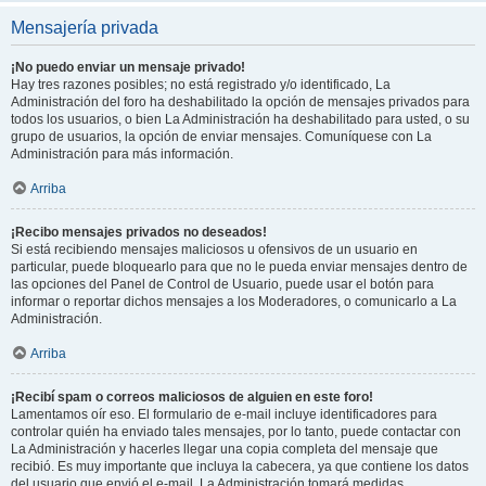
Mensajería privada
¡No puedo enviar un mensaje privado!
Hay tres razones posibles; no está registrado y/o identificado, La
Administración del foro ha deshabilitado la opción de mensajes privados para
todos los usuarios, o bien La Administración ha deshabilitado para usted, o su
grupo de usuarios, la opción de enviar mensajes. Comuníquese con La
Administración para más información.
Arriba
¡Recibo mensajes privados no deseados!
Si está recibiendo mensajes maliciosos u ofensivos de un usuario en
particular, puede bloquearlo para que no le pueda enviar mensajes dentro de
las opciones del Panel de Control de Usuario, puede usar el botón para
informar o reportar dichos mensajes a los Moderadores, o comunicarlo a La
Administración.
Arriba
¡Recibí spam o correos maliciosos de alguien en este foro!
Lamentamos oír eso. El formulario de e-mail incluye identificadores para
controlar quién ha enviado tales mensajes, por lo tanto, puede contactar con
La Administración y hacerles llegar una copia completa del mensaje que
recibió. Es muy importante que incluya la cabecera, ya que contiene los datos
del usuario que envió el e-mail. La Administración tomará medidas.