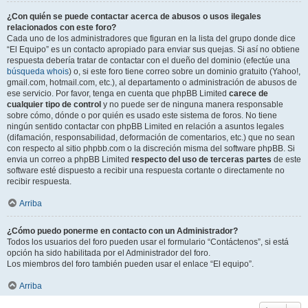
¿Con quién se puede contactar acerca de abusos o usos ilegales
relacionados con este foro?
Cada uno de los administradores que figuran en la lista del grupo donde dice
“El Equipo” es un contacto apropiado para enviar sus quejas. Si así no obtiene
respuesta debería tratar de contactar con el dueño del dominio (efectúe una
búsqueda whois
) o, si este foro tiene correo sobre un dominio gratuito (Yahoo!,
gmail.com, hotmail.com, etc.), al departamento o administración de abusos de
ese servicio. Por favor, tenga en cuenta que phpBB Limited
carece de
cualquier tipo de control
y no puede ser de ninguna manera responsable
sobre cómo, dónde o por quién es usado este sistema de foros. No tiene
ningún sentido contactar con phpBB Limited en relación a asuntos legales
(difamación, responsabilidad, deformación de comentarios, etc.) que no sean
con respecto al sitio phpbb.com o la discreción misma del software phpBB. Si
envia un correo a phpBB Limited
respecto del uso de terceras partes
de este
software esté dispuesto a recibir una respuesta cortante o directamente no
recibir respuesta.
Arriba
¿Cómo puedo ponerme en contacto con un Administrador?
Todos los usuarios del foro pueden usar el formulario “Contáctenos”, si está
opción ha sido habilitada por el Administrador del foro.
Los miembros del foro también pueden usar el enlace “El equipo”.
Arriba