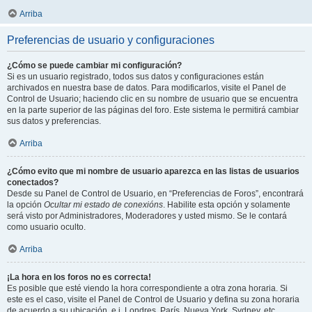
Arriba
Preferencias de usuario y configuraciones
¿Cómo se puede cambiar mi configuración?
Si es un usuario registrado, todos sus datos y configuraciones están
archivados en nuestra base de datos. Para modificarlos, visite el Panel de
Control de Usuario; haciendo clic en su nombre de usuario que se encuentra
en la parte superior de las páginas del foro. Este sistema le permitirá cambiar
sus datos y preferencias.
Arriba
¿Cómo evito que mi nombre de usuario aparezca en las listas de usuarios
conectados?
Desde su Panel de Control de Usuario, en “Preferencias de Foros”, encontrará
la opción
Ocultar mi estado de conexións
. Habilite esta opción y solamente
será visto por Administradores, Moderadores y usted mismo. Se le contará
como usuario oculto.
Arriba
¡La hora en los foros no es correcta!
Es posible que esté viendo la hora correspondiente a otra zona horaria. Si
este es el caso, visite el Panel de Control de Usuario y defina su zona horaria
de acuerdo a su ubicación, e.j. Londres, París, Nueva York, Sydney, etc.