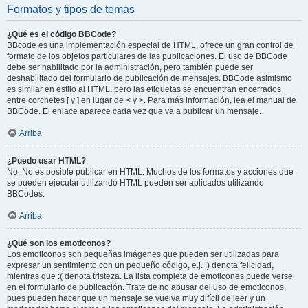
Formatos y tipos de temas
¿Qué es el código BBCode?
BBcode es una implementación especial de HTML, ofrece un gran control de
formato de los objetos particulares de las publicaciones. El uso de BBCode
debe ser habilitado por la administración, pero también puede ser
deshabilitado del formulario de publicación de mensajes. BBCode asimismo
es similar en estilo al HTML, pero las etiquetas se encuentran encerrados
entre corchetes [ y ] en lugar de < y >. Para más información, lea el manual de
BBCode. El enlace aparece cada vez que va a publicar un mensaje.
Arriba
¿Puedo usar HTML?
No. No es posible publicar en HTML. Muchos de los formatos y acciones que
se pueden ejecutar utilizando HTML pueden ser aplicados utilizando
BBCodes.
Arriba
¿Qué son los emoticonos?
Los emoticonos son pequeñas imágenes que pueden ser utilizadas para
expresar un sentimiento con un pequeño código, e.j. :) denota felicidad,
mientras que :( denota tristeza. La lista completa de emoticones puede verse
en el formulario de publicación. Trate de no abusar del uso de emoticonos,
pues pueden hacer que un mensaje se vuelva muy difícil de leer y un