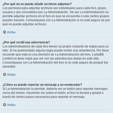
¿Por qué no se puede añadir archivos adjuntos?
Los permisos para adjuntar archivos son individuales para cada foro, grupo,
usuario y son concedidos por La Administración. Tal vez La Administración no
permite adjuntar archivos en el foro en que se encuentra o solo ciertos grupos
pueden hacerlo. Comuníquese con La Administración si no está seguro de por
qué no puede adjuntar archivos.
Arriba
¿Por qué recibí una advertencia?
Los administradores de cada foro tienen su propio conjunto de reglas para su
sitio. Si ha quebrantado alguna regla puede recibir una advertencia. Por favor
recuerde que esta es una decisión de La Administración del foro, y phpBB
Limited no tiene nada que ver con las advertencias dadas en este sitio.
Comuníquese con La Administración del foro si no está seguro de porqué fue
advertido.
Arriba
¿Cómo se puede reportar un mensaje a un moderador?
Si La Administración lo permite, debería ver un botón para reportar mensajes
cerca del mismo. Haciendo clic sobre el botón, el foro le llevará y guiará a
través de ciertos pasos necesarios para reportar el mensaje.
Arriba