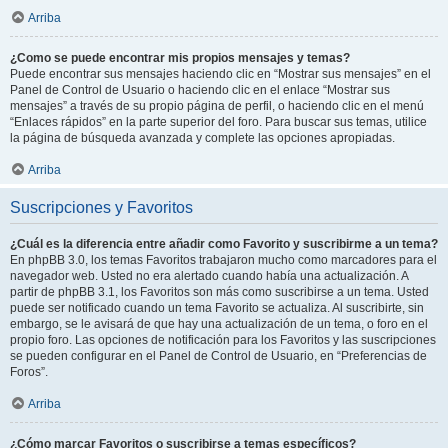
Arriba
¿Como se puede encontrar mis propios mensajes y temas?
Puede encontrar sus mensajes haciendo clic en “Mostrar sus mensajes” en el
Panel de Control de Usuario o haciendo clic en el enlace “Mostrar sus
mensajes” a través de su propio página de perfil, o haciendo clic en el menú
“Enlaces rápidos” en la parte superior del foro. Para buscar sus temas, utilice
la página de búsqueda avanzada y complete las opciones apropiadas.
Arriba
Suscripciones y Favoritos
¿Cuál es la diferencia entre añadir como Favorito y suscribirme a un tema?
En phpBB 3.0, los temas Favoritos trabajaron mucho como marcadores para el
navegador web. Usted no era alertado cuando había una actualización. A
partir de phpBB 3.1, los Favoritos son más como suscribirse a un tema. Usted
puede ser notificado cuando un tema Favorito se actualiza. Al suscribirte, sin
embargo, se le avisará de que hay una actualización de un tema, o foro en el
propio foro. Las opciones de notificación para los Favoritos y las suscripciones
se pueden configurar en el Panel de Control de Usuario, en “Preferencias de
Foros”.
Arriba
¿Cómo marcar Favoritos o suscribirse a temas específicos?