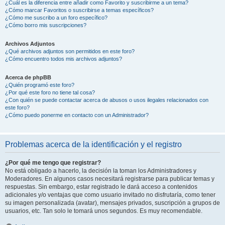
¿Cuál es la diferencia entre añadir como Favorito y suscribirme a un tema?
¿Cómo marcar Favoritos o suscribirse a temas específicos?
¿Cómo me suscribo a un foro específico?
¿Cómo borro mis suscripciones?
Archivos Adjuntos
¿Qué archivos adjuntos son permitidos en este foro?
¿Cómo encuentro todos mis archivos adjuntos?
Acerca de phpBB
¿Quién programó este foro?
¿Por qué este foro no tiene tal cosa?
¿Con quién se puede contactar acerca de abusos o usos ilegales relacionados con
este foro?
¿Cómo puedo ponerme en contacto con un Administrador?
Problemas acerca de la identificación y el registro
¿Por qué me tengo que registrar?
No está obligado a hacerlo, la decisión la toman los Administradores y
Moderadores. En algunos casos necesitará registrarse para publicar temas y
respuestas. Sin embargo, estar registrado le dará acceso a contenidos
adicionales y/o ventajas que como usuario invitado no disfrutaría, como tener
su imagen personalizada (avatar), mensajes privados, suscripción a grupos de
usuarios, etc. Tan solo le tomará unos segundos. Es muy recomendable.