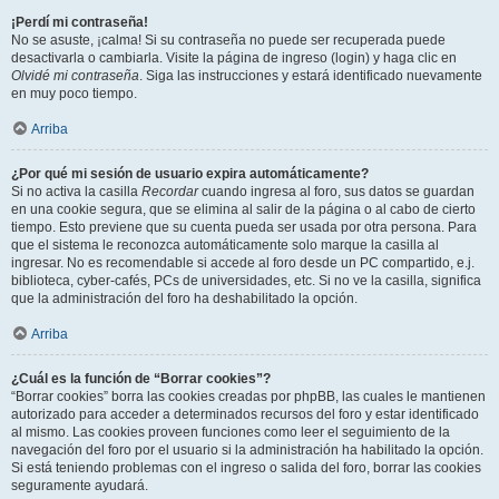
¡Perdí mi contraseña!
No se asuste, ¡calma! Si su contraseña no puede ser recuperada puede
desactivarla o cambiarla. Visite la página de ingreso (login) y haga clic en
Olvidé mi contraseña
. Siga las instrucciones y estará identificado nuevamente
en muy poco tiempo.
Arriba
¿Por qué mi sesión de usuario expira automáticamente?
Si no activa la casilla
Recordar
cuando ingresa al foro, sus datos se guardan
en una cookie segura, que se elimina al salir de la página o al cabo de cierto
tiempo. Esto previene que su cuenta pueda ser usada por otra persona. Para
que el sistema le reconozca automáticamente solo marque la casilla al
ingresar. No es recomendable si accede al foro desde un PC compartido, e.j.
biblioteca, cyber-cafés, PCs de universidades, etc. Si no ve la casilla, significa
que la administración del foro ha deshabilitado la opción.
Arriba
¿Cuál es la función de “Borrar cookies”?
“Borrar cookies” borra las cookies creadas por phpBB, las cuales le mantienen
autorizado para acceder a determinados recursos del foro y estar identificado
al mismo. Las cookies proveen funciones como leer el seguimiento de la
navegación del foro por el usuario si la administración ha habilitado la opción.
Si está teniendo problemas con el ingreso o salida del foro, borrar las cookies
seguramente ayudará.