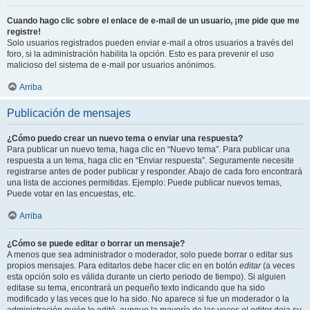
Cuando hago clic sobre el enlace de e-mail de un usuario, ¡me pide que me
registre!
Solo usuarios registrados pueden enviar e-mail a otros usuarios a través del
foro, si la administración habilita la opción. Esto es para prevenir el uso
malicioso del sistema de e-mail por usuarios anónimos.
Arriba
Publicación de mensajes
¿Cómo puedo crear un nuevo tema o enviar una respuesta?
Para publicar un nuevo tema, haga clic en “Nuevo tema”. Para publicar una
respuesta a un tema, haga clic en “Enviar respuesta”. Seguramente necesite
registrarse antes de poder publicar y responder. Abajo de cada foro encontrará
una lista de acciones permitidas. Ejemplo: Puede publicar nuevos temas,
Puede votar en las encuestas, etc.
Arriba
¿Cómo se puede editar o borrar un mensaje?
A menos que sea administrador o moderador, solo puede borrar o editar sus
propios mensajes. Para editarlos debe hacer clic en en botón
editar
(a veces
esta opción solo es válida durante un cierto periodo de tiempo). Si alguien
editase su tema, encontrará un pequeño texto indicando que ha sido
modificado y las veces que lo ha sido. No aparece si fue un moderador o la