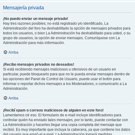
Mensajería privada
¡No puedo enviar un mensaje privado!
Hay tres razones posibles; no está registrado y/o identificado, La
Administración del foro ha deshabilitado la opción de mensajes privados para
todos los usuarios, o bien La Administración ha deshabilitado para usted, o su
grupo de usuarios, la opción de enviar mensajes. Comuníquese con La
Administración para más información.
Arriba
¡Recibo mensajes privados no deseados!
Si está recibiendo mensajes maliciosos u ofensivos de un usuario en
particular, puede bloquearlo para que no le pueda enviar mensajes dentro de
las opciones del Panel de Control de Usuario, puede usar el botón para
informar o reportar dichos mensajes a los Moderadores, o comunicarlo a La
Administración.
Arriba
¡Recibí spam o correos maliciosos de alguien en este foro!
Lamentamos oír eso. El formulario de e-mail incluye identificadores para
controlar quién ha enviado tales mensajes, por lo tanto, puede contactar con
La Administración y hacerles llegar una copia completa del mensaje que
recibió. Es muy importante que incluya la cabecera, ya que contiene los datos
del usuario que envió el e-mail. La Administración tomará medidas.