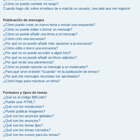
¿Cómo se puede cambiar mi rango?
Cuando hago clic sobre el enlace de e-mail de un usuario, ¡me pide que me registre!
Publicación de mensajes
¿Cómo puedo crear un nuevo tema o enviar una respuesta?
¿Cómo se puede editar o borrar un mensaje?
¿Cómo se puede añadir una firma a mi mensaje?
¿Cómo creo una encuesta?
¿Por qué no se puede añadir más opciones a la encuesta?
¿Cómo edito o borro una encuesta?
¿Por qué no se puede acceder a algún foro?
¿Por qué no se puede añadir archivos adjuntos?
¿Por qué recibí una advertencia?
¿Cómo se puede reportar un mensaje a un moderador?
¿Para qué sirve el botón “Guardar” en la publicación de temas?
¿Por qué mis mensajes necesitan ser aprobados?
¿Cómo hago para reactivar un tema?
Formatos y tipos de temas
¿Qué es el código BBCode?
¿Puedo usar HTML?
¿Qué son los emoticonos?
¿Puedo publicar imagenes?
¿Qué son los anuncios globales?
¿Qué son los anuncios?
¿Qué son los temas fijos?
¿Qué son los temas cerrados?
¿Qué son los iconos para los temas?