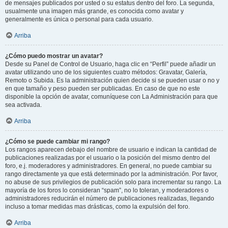
de mensajes publicados por usted o su estatus dentro del foro. La segunda,
usualmente una imagen más grande, es conocida como avatar y
generalmente es única o personal para cada usuario.
Arriba
¿Cómo puedo mostrar un avatar?
Desde su Panel de Control de Usuario, haga clic en “Perfil” puede añadir un
avatar utilizando uno de los siguientes cuatro métodos: Gravatar, Galería,
Remoto o Subida. Es la administración quien decide si se pueden usar o no y
en que tamaño y peso pueden ser publicadas. En caso de que no este
disponible la opción de avatar, comuníquese con La Administración para que
sea activada.
Arriba
¿Cómo se puede cambiar mi rango?
Los rangos aparecen debajo del nombre de usuario e indican la cantidad de
publicaciones realizadas por el usuario o la posición del mismo dentro del
foro, e.j. moderadores y administradores. En general, no puede cambiar su
rango directamente ya que está determinado por la administración. Por favor,
no abuse de sus privilegios de publicación solo para incrementar su rango. La
mayoría de los foros lo consideran “spam”, no lo toleran, y moderadores o
administradores reducirán el número de publicaciones realizadas, llegando
incluso a tomar medidas mas drásticas, como la expulsión del foro.
Arriba