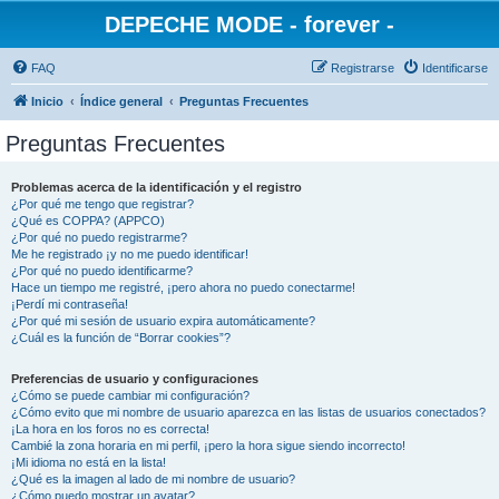
DEPECHE MODE - forever -
FAQ
Registrarse
Identificarse
Inicio
Índice general
Preguntas Frecuentes
Preguntas Frecuentes
Problemas acerca de la identificación y el registro
¿Por qué me tengo que registrar?
¿Qué es COPPA? (APPCO)
¿Por qué no puedo registrarme?
Me he registrado ¡y no me puedo identificar!
¿Por qué no puedo identificarme?
Hace un tiempo me registré, ¡pero ahora no puedo conectarme!
¡Perdí mi contraseña!
¿Por qué mi sesión de usuario expira automáticamente?
¿Cuál es la función de “Borrar cookies”?
Preferencias de usuario y configuraciones
¿Cómo se puede cambiar mi configuración?
¿Cómo evito que mi nombre de usuario aparezca en las listas de usuarios conectados?
¡La hora en los foros no es correcta!
Cambié la zona horaria en mi perfil, ¡pero la hora sigue siendo incorrecto!
¡Mi idioma no está en la lista!
¿Qué es la imagen al lado de mi nombre de usuario?
¿Cómo puedo mostrar un avatar?