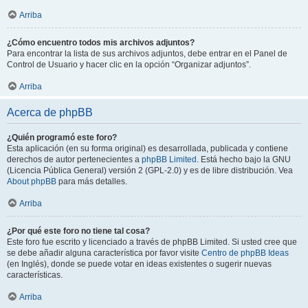
Arriba
¿Cómo encuentro todos mis archivos adjuntos?
Para encontrar la lista de sus archivos adjuntos, debe entrar en el Panel de
Control de Usuario y hacer clic en la opción “Organizar adjuntos”.
Arriba
Acerca de phpBB
¿Quién programó este foro?
Esta aplicación (en su forma original) es desarrollada, publicada y contiene
derechos de autor pertenecientes a
phpBB Limited
. Está hecho bajo la GNU
(Licencia Pública General) versión 2 (GPL-2.0) y es de libre distribución. Vea
About phpBB
para más detalles.
Arriba
¿Por qué este foro no tiene tal cosa?
Este foro fue escrito y licenciado a través de phpBB Limited. Si usted cree que
se debe añadir alguna característica por favor visite
Centro de phpBB Ideas
(en Inglés), donde se puede votar en ideas existentes o sugerir nuevas
características.
Arriba