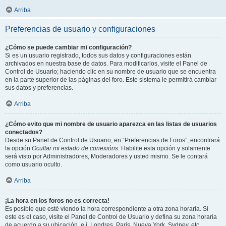
Arriba
Preferencias de usuario y configuraciones
¿Cómo se puede cambiar mi configuración?
Si es un usuario registrado, todos sus datos y configuraciones están
archivados en nuestra base de datos. Para modificarlos, visite el Panel de
Control de Usuario; haciendo clic en su nombre de usuario que se encuentra
en la parte superior de las páginas del foro. Este sistema le permitirá cambiar
sus datos y preferencias.
Arriba
¿Cómo evito que mi nombre de usuario aparezca en las listas de usuarios
conectados?
Desde su Panel de Control de Usuario, en “Preferencias de Foros”, encontrará
la opción
Ocultar mi estado de conexións
. Habilite esta opción y solamente
será visto por Administradores, Moderadores y usted mismo. Se le contará
como usuario oculto.
Arriba
¡La hora en los foros no es correcta!
Es posible que esté viendo la hora correspondiente a otra zona horaria. Si
este es el caso, visite el Panel de Control de Usuario y defina su zona horaria
de acuerdo a su ubicación, e.j. Londres, París, Nueva York, Sydney, etc.