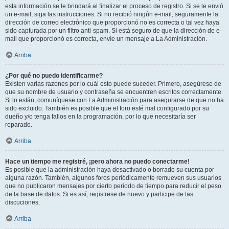
esta información se le brindará al finalizar el proceso de registro. Si se le envió
un e-mail, siga las instrucciones. Si no recibió ningún e-mail, seguramente la
dirección de correo electrónico que proporcionó no es correcta o tal vez haya
sido capturada por un filtro anti-spam. Si está seguro de que la dirección de e-
mail que proporcionó es correcta, envíe un mensaje a La Administración.
Arriba
¿Por qué no puedo identificarme?
Existen varias razones por lo cuál esto puede suceder. Primero, asegúrese de
que su nombre de usuario y contraseña se encuentren escritos correctamente.
Si lo están, comuníquese con La Administración para asegurarse de que no ha
sido excluido. También es posible que el foro esté mal configurado por su
dueño y/o tenga fallos en la programación, por lo que necesitaría ser
reparado.
Arriba
Hace un tiempo me registré, ¡pero ahora no puedo conectarme!
Es posible que la administración haya desactivado o borrado su cuenta por
alguna razón. También, algunos foros periódicamente remueven sus usuarios
que no publicaron mensajes por cierto periodo de tiempo para reducir el peso
de la base de datos. Si es así, registrese de nuevo y participe de las
discuciones.
Arriba