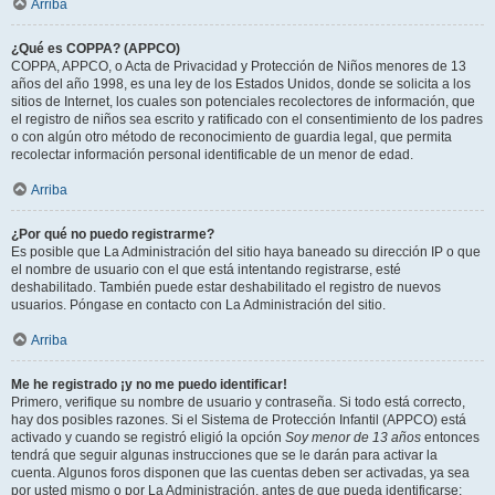
Arriba
¿Qué es COPPA? (APPCO)
COPPA, APPCO, o Acta de Privacidad y Protección de Niños menores de 13
años del año 1998, es una ley de los Estados Unidos, donde se solicita a los
sitios de Internet, los cuales son potenciales recolectores de información, que
el registro de niños sea escrito y ratificado con el consentimiento de los padres
o con algún otro método de reconocimiento de guardia legal, que permita
recolectar información personal identificable de un menor de edad.
Arriba
¿Por qué no puedo registrarme?
Es posible que La Administración del sitio haya baneado su dirección IP o que
el nombre de usuario con el que está intentando registrarse, esté
deshabilitado. También puede estar deshabilitado el registro de nuevos
usuarios. Póngase en contacto con La Administración del sitio.
Arriba
Me he registrado ¡y no me puedo identificar!
Primero, verifique su nombre de usuario y contraseña. Si todo está correcto,
hay dos posibles razones. Si el Sistema de Protección Infantil (APPCO) está
activado y cuando se registró eligió la opción
Soy menor de 13 años
entonces
tendrá que seguir algunas instrucciones que se le darán para activar la
cuenta. Algunos foros disponen que las cuentas deben ser activadas, ya sea
por usted mismo o por La Administración, antes de que pueda identificarse;