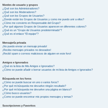
Niveles de usuario y grupos
¿Qué son los Administradores?
¿Qué son los Moderadores?
¿Qué son los Grupos de Usuarios?
¿Donde están los Grupos de Usuarios y como me puedo unir a ellos?
¿Cómo me convierto en Responsable del Grupo?
¿Por qué algunos Grupos de Usuarios aparecen en diferentes colores?
¿Qué es un “Grupo de Usuarios predeterminado”?
¿Qué es el enlace “El equipo”?
Mensajería privada
¡No puedo enviar un mensaje privado!
¡Recibo mensajes privados no deseados!
¡Recibí spam o correos maliciosos de alguien en este foro!
Amigos e Ignorados
¿Qué es la lista de Mis Amigos e Ignorados?
¿Cómo se puede añadir o borrar usuarios de mi lista de Amigos e Ignorados?
Búsqueda en los foros
¿Cómo se puede buscar en uno o varios foros?
¿Por qué mi búsqueda me devuelve ningún resultado?
¿Por qué mi búsqueda me devuelve una página en blanco?
¿Cómo busco usuarios?
¿Como se puede encontrar mis propios mensajes y temas?
Suscripciones y Favoritos