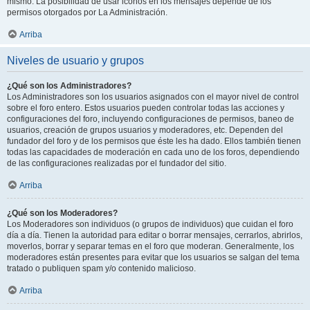
mismo. La posibilidad de usar iconos en los mensajes depende de los
permisos otorgados por La Administración.
Arriba
Niveles de usuario y grupos
¿Qué son los Administradores?
Los Administradores son los usuarios asignados con el mayor nivel de control
sobre el foro entero. Estos usuarios pueden controlar todas las acciones y
configuraciones del foro, incluyendo configuraciones de permisos, baneo de
usuarios, creación de grupos usuarios y moderadores, etc. Dependen del
fundador del foro y de los permisos que éste les ha dado. Ellos también tienen
todas las capacidades de moderación en cada uno de los foros, dependiendo
de las configuraciones realizadas por el fundador del sitio.
Arriba
¿Qué son los Moderadores?
Los Moderadores son individuos (o grupos de individuos) que cuidan el foro
día a día. Tienen la autoridad para editar o borrar mensajes, cerrarlos, abrirlos,
moverlos, borrar y separar temas en el foro que moderan. Generalmente, los
moderadores están presentes para evitar que los usuarios se salgan del tema
tratado o publiquen spam y/o contenido malicioso.
Arriba