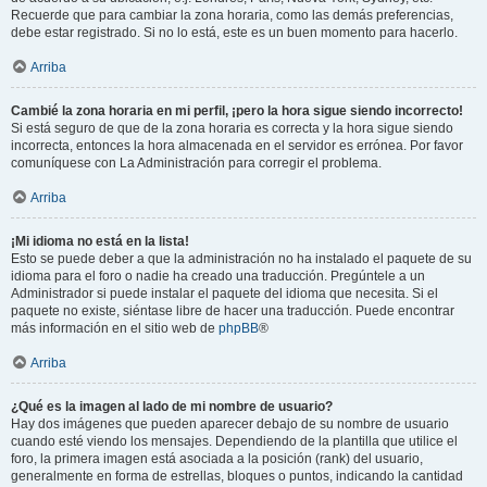
Recuerde que para cambiar la zona horaria, como las demás preferencias,
debe estar registrado. Si no lo está, este es un buen momento para hacerlo.
Arriba
Cambié la zona horaria en mi perfil, ¡pero la hora sigue siendo incorrecto!
Si está seguro de que de la zona horaria es correcta y la hora sigue siendo
incorrecta, entonces la hora almacenada en el servidor es errónea. Por favor
comuníquese con La Administración para corregir el problema.
Arriba
¡Mi idioma no está en la lista!
Esto se puede deber a que la administración no ha instalado el paquete de su
idioma para el foro o nadie ha creado una traducción. Pregúntele a un
Administrador si puede instalar el paquete del idioma que necesita. Si el
paquete no existe, siéntase libre de hacer una traducción. Puede encontrar
más información en el sitio web de
phpBB
®
Arriba
¿Qué es la imagen al lado de mi nombre de usuario?
Hay dos imágenes que pueden aparecer debajo de su nombre de usuario
cuando esté viendo los mensajes. Dependiendo de la plantilla que utilice el
foro, la primera imagen está asociada a la posición (rank) del usuario,
generalmente en forma de estrellas, bloques o puntos, indicando la cantidad