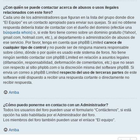
¿Con quién se puede contactar acerca de abusos o usos ilegales
relacionados con este foro?
Cada uno de los administradores que figuran en la lista del grupo donde dice
“El Equipo” es un contacto apropiado para enviar sus quejas. Si así no obtiene
respuesta debería tratar de contactar con el dueño del dominio (efectúe una
búsqueda whois
) o, si este foro tiene correo sobre un dominio gratuito (Yahoo!,
gmail.com, hotmail.com, etc.), al departamento o administración de abusos de
ese servicio. Por favor, tenga en cuenta que phpBB Limited
carece de
cualquier tipo de control
y no puede ser de ninguna manera responsable
sobre cómo, dónde o por quién es usado este sistema de foros. No tiene
ningún sentido contactar con phpBB Limited en relación a asuntos legales
(difamación, responsabilidad, deformación de comentarios, etc.) que no sean
con respecto al sitio phpbb.com o la discreción misma del software phpBB. Si
envia un correo a phpBB Limited
respecto del uso de terceras partes
de este
software esté dispuesto a recibir una respuesta cortante o directamente no
recibir respuesta.
Arriba
¿Cómo puedo ponerme en contacto con un Administrador?
Todos los usuarios del foro pueden usar el formulario “Contáctenos”, si está
opción ha sido habilitada por el Administrador del foro.
Los miembros del foro también pueden usar el enlace “El equipo”.
Arriba