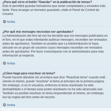
¿Para qué sirve el botón “Guardar” en la publicación de temas?
Esto le permitirá guardar borradores que serán completados y enviados más
tarde. Para recargar un borrador guardado, visite el Panel de Control de
Usuario.
Arriba
¿Por qué mis mensajes necesitan ser aprobados?
La Administración del foro tal vez ha decidido que los mensajes publicados en
el foro, en el que estas intentando publicar mensajes, necesiten ser revisados
antes de aprobarlos. También es posible que La Administración le haya
ubicado en un grupo de usuarios cuyos mensajes necesitan ser revisados
antes de aprobarlos. Por favor comuníquese con el administrador para más
información al respecto.
Arriba
¿Cómo hago para reactivar un tema?
Puede hacerlo dándole clic al enlace que dice “Reactivar tema” cuando esté
viendo el mismo, puede “reactivar” el tema al principio de la primera página.
Sin embargo, si no lo visualiza, entonces el tema reactivado ha sido
deshabilitado o el tiempo para poder reactivarlo no ha sido alcanzado aún.
También es posible reactivar un tema respondiendo al mismo, sin embargo,
lea las reglas del foro antes de hacerlo.
Arriba