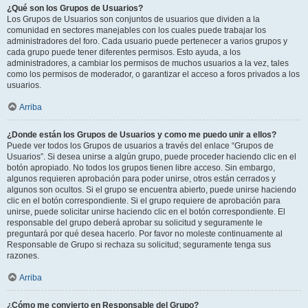
¿Qué son los Grupos de Usuarios?
Los Grupos de Usuarios son conjuntos de usuarios que dividen a la
comunidad en sectores manejables con los cuales puede trabajar los
administradores del foro. Cada usuario puede pertenecer a varios grupos y
cada grupo puede tener diferentes permisos. Esto ayuda, a los
administradores, a cambiar los permisos de muchos usuarios a la vez, tales
como los permisos de moderador, o garantizar el acceso a foros privados a los
usuarios.
Arriba
¿Donde están los Grupos de Usuarios y como me puedo unir a ellos?
Puede ver todos los Grupos de usuarios a través del enlace “Grupos de
Usuarios”. Si desea unirse a algún grupo, puede proceder haciendo clic en el
botón apropiado. No todos los grupos tienen libre acceso. Sin embargo,
algunos requieren aprobación para poder unirse, otros están cerrados y
algunos son ocultos. Si el grupo se encuentra abierto, puede unirse haciendo
clic en el botón correspondiente. Si el grupo requiere de aprobación para
unirse, puede solicitar unirse haciendo clic en el botón correspondiente. El
responsable del grupo deberá aprobar su solicitud y seguramente le
preguntará por qué desea hacerlo. Por favor no moleste continuamente al
Responsable de Grupo si rechaza su solicitud; seguramente tenga sus
razones.
Arriba
¿Cómo me convierto en Responsable del Grupo?