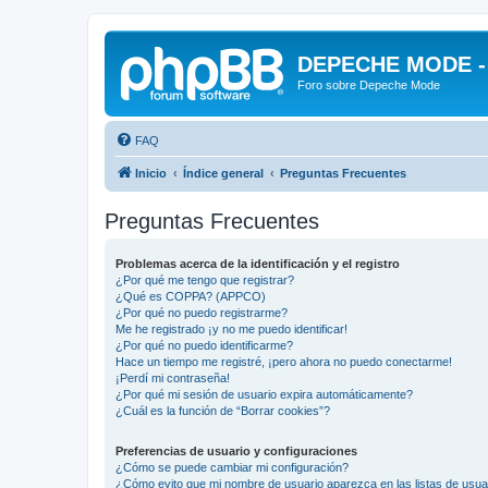
DEPECHE MODE - f
Foro sobre Depeche Mode
FAQ
Inicio
Índice general
Preguntas Frecuentes
Preguntas Frecuentes
Problemas acerca de la identificación y el registro
¿Por qué me tengo que registrar?
¿Qué es COPPA? (APPCO)
¿Por qué no puedo registrarme?
Me he registrado ¡y no me puedo identificar!
¿Por qué no puedo identificarme?
Hace un tiempo me registré, ¡pero ahora no puedo conectarme!
¡Perdí mi contraseña!
¿Por qué mi sesión de usuario expira automáticamente?
¿Cuál es la función de “Borrar cookies”?
Preferencias de usuario y configuraciones
¿Cómo se puede cambiar mi configuración?
¿Cómo evito que mi nombre de usuario aparezca en las listas de usu