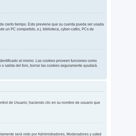
o de cierto tiempo. Esto previene que su cuenta pueda ser usada
de un PC compartido, e.j. biblioteca, cyber-cafés, PCs de
 identificado al mismo. Las cookies proveen funciones como
o o salida del foro, borrar las cookies seguramente ayudará.
Control de Usuario; haciendo clic en su nombre de usuario que
solamente será visto por Administradores, Moderadores y usted