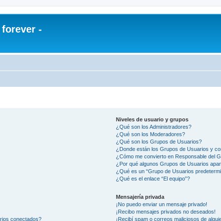
orever -
Niveles de usuario y grupos
¿Qué son los Administradores?
¿Qué son los Moderadores?
¿Qué son los Grupos de Usuarios?
¿Donde están los Grupos de Usuarios y co
¿Cómo me convierto en Responsable del 
¿Por qué algunos Grupos de Usuarios apar
¿Qué es un “Grupo de Usuarios predeterm
¿Qué es el enlace “El equipo”?
Mensajería privada
¡No puedo enviar un mensaje privado!
¡Recibo mensajes privados no deseados!
arios conectados?
¡Recibí spam o correos maliciosos de alguie