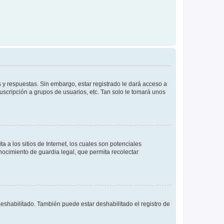
 y respuestas. Sin embargo, estar registrado le dará acceso a
uscripción a grupos de usuarios, etc. Tan solo le tomará unos
a los sitios de Internet, los cuales son potenciales
onocimiento de guardia legal, que permita recolectar
deshabilitado. También puede estar deshabilitado el registro de