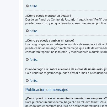
Arriba
¿Cómo puedo mostrar un avatar?
Desde su Panel de Control de Usuario, haga clic en “Perfil” pu
pueden usar o no y en que tamaño y peso pueden ser publicada
Arriba
¿Cómo se puede cambiar mi rango?
Los rangos aparecen debajo del nombre de usuario e indican la 
puede cambiar su rango directamente ya que está determinado po
consideran “spam”, no lo toleran, y moderadores o administrad
Arriba
Cuando hago clic sobre el enlace de e-mail de un usuario, ¡
Solo usuarios registrados pueden enviar e-mail a otros usuarios
Arriba
Publicación de mensajes
¿Cómo puedo crear un nuevo tema o enviar una respuesta?
Para publicar un nuevo tema, haga clic en “Nuevo tema”. Para 
de cada foro encontrará una lista de acciones permitidas. Eje