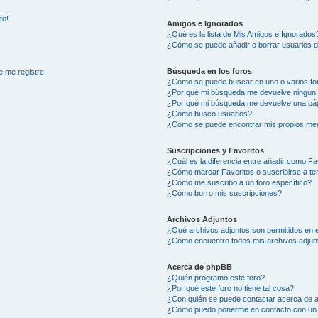
to!
Amigos e Ignorados
¿Qué es la lista de Mis Amigos e Ignorados
¿Cómo se puede añadir o borrar usuarios d
Búsqueda en los foros
e me registre!
¿Cómo se puede buscar en uno o varios fo
¿Por qué mi búsqueda me devuelve ningún 
¿Por qué mi búsqueda me devuelve una pág
¿Cómo busco usuarios?
¿Como se puede encontrar mis propios me
Suscripciones y Favoritos
¿Cuál es la diferencia entre añadir como Fa
¿Cómo marcar Favoritos o suscribirse a t
¿Cómo me suscribo a un foro específico?
¿Cómo borro mis suscripciones?
Archivos Adjuntos
¿Qué archivos adjuntos son permitidos en e
¿Cómo encuentro todos mis archivos adjun
Acerca de phpBB
¿Quién programó este foro?
¿Por qué este foro no tiene tal cosa?
¿Con quién se puede contactar acerca de a
¿Cómo puedo ponerme en contacto con un 