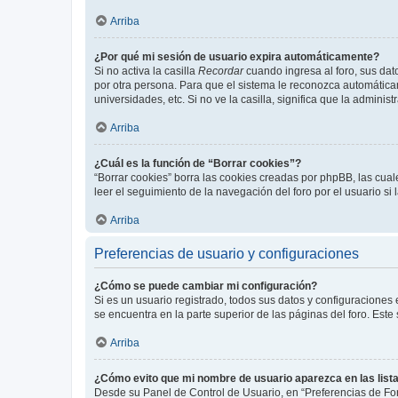
Arriba
¿Por qué mi sesión de usuario expira automáticamente?
Si no activa la casilla
Recordar
cuando ingresa al foro, sus dat
por otra persona. Para que el sistema le reconozca automáticam
universidades, etc. Si no ve la casilla, significa que la adminis
Arriba
¿Cuál es la función de “Borrar cookies”?
“Borrar cookies” borra las cookies creadas por phpBB, las cua
leer el seguimiento de la navegación del foro por el usuario si
Arriba
Preferencias de usuario y configuraciones
¿Cómo se puede cambiar mi configuración?
Si es un usuario registrado, todos sus datos y configuraciones
se encuentra en la parte superior de las páginas del foro. Este
Arriba
¿Cómo evito que mi nombre de usuario aparezca en las list
Desde su Panel de Control de Usuario, en “Preferencias de For