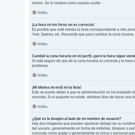
mismo. Se le contará como usuario oculto.
Arriba
¡La hora en los foros no es correcta!
Es posible que esté viendo la hora correspondiente a otra zona 
York, Sydney, etc. Recuerde que para cambiar la zona horaria,
Arriba
Cambié la zona horaria en mi perfil, ¡pero la hora sigue sien
Si está seguro de que de la zona horaria es correcta y la hora
problema.
Arriba
¡Mi idioma no está en la lista!
Esto se puede deber a que la administración no ha instalado el
necesita. Si el paquete no existe, siéntase libre de hacer una
Arriba
¿Qué es la imagen al lado de mi nombre de usuario?
Hay dos imágenes que pueden aparecer debajo de su nombre de u
del usuario, generalmente en forma de estrellas, bloques o pu
conocida como avatar y generalmente es única o personal par