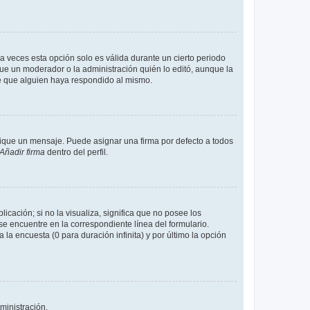
a veces esta opción solo es válida durante un cierto periodo
fue un moderador o la administración quién lo editó, aunque la
de que alguien haya respondido al mismo.
que un mensaje. Puede asignar una firma por defecto a todos
Añadir firma
dentro del perfil.
cación; si no la visualiza, significa que no posee los
 encuentre en la correspondiente línea del formulario.
la encuesta (0 para duración infinita) y por último la opción
ministración.