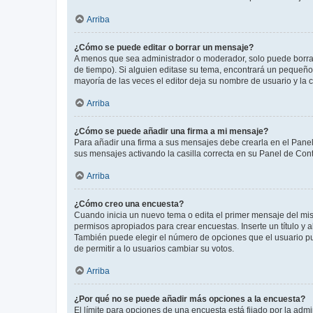
Arriba
¿Cómo se puede editar o borrar un mensaje?
A menos que sea administrador o moderador, solo puede borrar
de tiempo). Si alguien editase su tema, encontrará un pequeño 
mayoría de las veces el editor deja su nombre de usuario y l
Arriba
¿Cómo se puede añadir una firma a mi mensaje?
Para añadir una firma a sus mensajes debe crearla en el Panel
sus mensajes activando la casilla correcta en su Panel de Con
Arriba
¿Cómo creo una encuesta?
Cuando inicia un nuevo tema o edita el primer mensaje del mism
permisos apropiados para crear encuestas. Inserte un título y
También puede elegir el número de opciones que el usuario puede
de permitir a lo usuarios cambiar su votos.
Arriba
¿Por qué no se puede añadir más opciones a la encuesta?
El límite para opciones de una encuesta está fijado por la adm