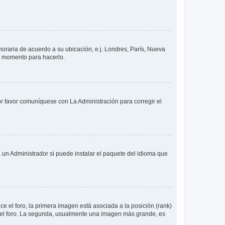
 horaria de acuerdo a su ubicación, e.j. Londres, París, Nueva
en momento para hacerlo.
or favor comuníquese con La Administración para corregir el
 un Administrador si puede instalar el paquete del idioma que
 el foro, la primera imagen está asociada a la posición (rank)
 del foro. La segunda, usualmente una imagen más grande, es