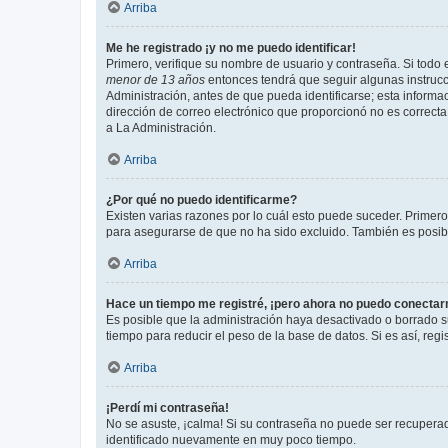
Arriba
Me he registrado ¡y no me puedo identificar!
Primero, verifique su nombre de usuario y contraseña. Si todo e
menor de 13 años
entonces tendrá que seguir algunas instrucc
Administración, antes de que pueda identificarse; esta informaci
dirección de correo electrónico que proporcionó no es correcta 
a La Administración.
Arriba
¿Por qué no puedo identificarme?
Existen varias razones por lo cuál esto puede suceder. Primer
para asegurarse de que no ha sido excluido. También es posible
Arriba
Hace un tiempo me registré, ¡pero ahora no puedo conecta
Es posible que la administración haya desactivado o borrado 
tiempo para reducir el peso de la base de datos. Si es así, regi
Arriba
¡Perdí mi contraseña!
No se asuste, ¡calma! Si su contraseña no puede ser recuperada
identificado nuevamente en muy poco tiempo.