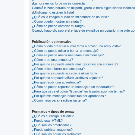
¡La hora en los foros no es correcta!
Cambié la zona horaria en mi perfil, ¡pero la hora sigue siendo incorrec
¡Mi idioma no está en la lista!
¿Qué es la imagen al lado de mi nombre de usuario?
¿Cómo puedo mostrar un avatar?
¿Cómo se puede cambiar mi rango?
Cuando hago clic sobre el enlace de e-mail de un usuario, ¡me pide qu
Publicación de mensajes
¿Cómo puedo crear un nuevo tema o enviar una respuesta?
¿Cómo se puede editar o borrar un mensaje?
¿Cómo se puede añadir una firma a mi mensaje?
¿Cómo creo una encuesta?
¿Por qué no se puede añadir más opciones a la encuesta?
¿Cómo edito o borro una encuesta?
¿Por qué no se puede acceder a algún foro?
¿Por qué no se puede añadir archivos adjuntos?
¿Por qué recibí una advertencia?
¿Cómo se puede reportar un mensaje a un moderador?
¿Para qué sirve el botón “Guardar” en la publicación de temas?
¿Por qué mis mensajes necesitan ser aprobados?
¿Cómo hago para reactivar un tema?
Formatos y tipos de temas
¿Qué es el código BBCode?
¿Puedo usar HTML?
¿Qué son los emoticonos?
¿Puedo publicar imagenes?
¿Qué son los anuncios globales?