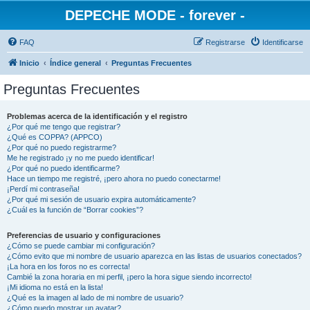
DEPECHE MODE - forever -
FAQ
Registrarse
Identificarse
Inicio
Índice general
Preguntas Frecuentes
Preguntas Frecuentes
Problemas acerca de la identificación y el registro
¿Por qué me tengo que registrar?
¿Qué es COPPA? (APPCO)
¿Por qué no puedo registrarme?
Me he registrado ¡y no me puedo identificar!
¿Por qué no puedo identificarme?
Hace un tiempo me registré, ¡pero ahora no puedo conectarme!
¡Perdí mi contraseña!
¿Por qué mi sesión de usuario expira automáticamente?
¿Cuál es la función de “Borrar cookies”?
Preferencias de usuario y configuraciones
¿Cómo se puede cambiar mi configuración?
¿Cómo evito que mi nombre de usuario aparezca en las listas de usuarios conectados?
¡La hora en los foros no es correcta!
Cambié la zona horaria en mi perfil, ¡pero la hora sigue siendo incorrecto!
¡Mi idioma no está en la lista!
¿Qué es la imagen al lado de mi nombre de usuario?
¿Cómo puedo mostrar un avatar?