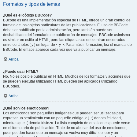
Formatos y tipos de temas
¿Qué es el código BBCode?
BBcode es una implementación especial de HTML, ofrece un gran control de
formato de los objetos particulares de las publicaciones. El uso de BBCode
debe ser habilitado por la administración, pero también puede ser
deshabilitado del formulario de publicación de mensajes. BBCode asimismo
es similar en estilo al HTML, pero las etiquetas se encuentran encerrados
entre corchetes [ y ] en lugar de < y >. Para más información, lea el manual de
BBCode. El enlace aparece cada vez que va a publicar un mensaje.
Arriba
¿Puedo usar HTML?
No. No es posible publicar en HTML. Muchos de los formatos y acciones que
se pueden ejecutar utilizando HTML pueden ser aplicados utilizando
BBCodes.
Arriba
¿Qué son los emoticonos?
Los emoticonos son pequeñas imágenes que pueden ser utilizadas para
expresar un sentimiento con un pequeño código, e.j. :) denota felicidad,
mientras que :( denota tristeza. La lista completa de emoticones puede verse
en el formulario de publicación. Trate de no abusar del uso de emoticonos,
pues pueden hacer que un mensaje se vuelva muy difícil de leer y un