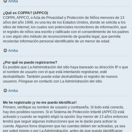
Arriba
¿Qué es COPPA? (APPCO)
COPPA, APPCO, o Acta de Privacidad y Protección de Niños menores de 13
años del año 1998, es una ley de los Estados Unidos, donde se solicita a los
sitios de Internet, los cuales son potenciales recolectores de información, que
el registro de niños sea escrito y ratificado con el consentimiento de los padres
o con algún otro método de reconocimiento de guardia legal, que permita
recolectar información personal identificable de un menor de edad.
Arriba
¿Por qué no puedo registrarme?
Es posible que La Administración del sitio haya baneado su dirección IP o que
el nombre de usuario con el que está intentando registrarse, esté
deshabilitado. También puede estar deshabilitado el registro de nuevos
usuarios. Póngase en contacto con La Administración del sitio.
Arriba
Me he registrado ¡y no me puedo identificar!
Primero, verifique su nombre de usuario y contraseña. Si todo está correcto,
hay dos posibles razones. Si el Sistema de Protección Infantil (APPCO) está
activado y cuando se registró eligió la opción
Soy menor de 13 años
entonces
tendrá que seguir algunas instrucciones que se le darán para activar la
cuenta. Algunos foros disponen que las cuentas deben ser activadas, ya sea
por usted mismo o por La Administración, antes de que pueda identificarse;