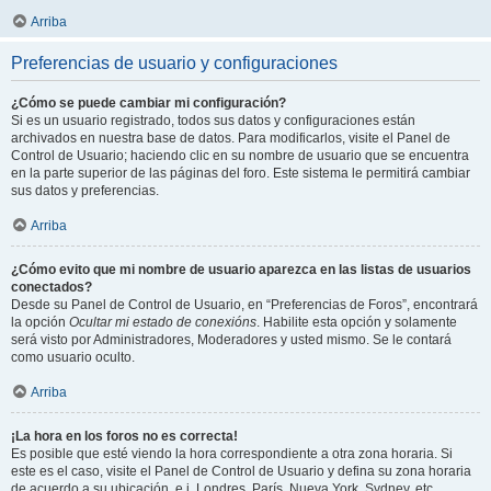
Arriba
Preferencias de usuario y configuraciones
¿Cómo se puede cambiar mi configuración?
Si es un usuario registrado, todos sus datos y configuraciones están
archivados en nuestra base de datos. Para modificarlos, visite el Panel de
Control de Usuario; haciendo clic en su nombre de usuario que se encuentra
en la parte superior de las páginas del foro. Este sistema le permitirá cambiar
sus datos y preferencias.
Arriba
¿Cómo evito que mi nombre de usuario aparezca en las listas de usuarios
conectados?
Desde su Panel de Control de Usuario, en “Preferencias de Foros”, encontrará
la opción
Ocultar mi estado de conexións
. Habilite esta opción y solamente
será visto por Administradores, Moderadores y usted mismo. Se le contará
como usuario oculto.
Arriba
¡La hora en los foros no es correcta!
Es posible que esté viendo la hora correspondiente a otra zona horaria. Si
este es el caso, visite el Panel de Control de Usuario y defina su zona horaria
de acuerdo a su ubicación, e.j. Londres, París, Nueva York, Sydney, etc.