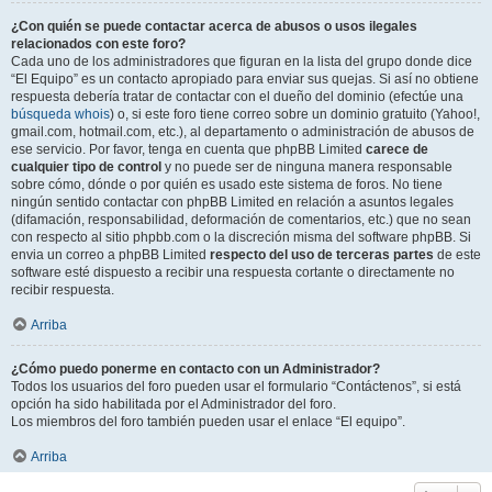
¿Con quién se puede contactar acerca de abusos o usos ilegales
relacionados con este foro?
Cada uno de los administradores que figuran en la lista del grupo donde dice
“El Equipo” es un contacto apropiado para enviar sus quejas. Si así no obtiene
respuesta debería tratar de contactar con el dueño del dominio (efectúe una
búsqueda whois
) o, si este foro tiene correo sobre un dominio gratuito (Yahoo!,
gmail.com, hotmail.com, etc.), al departamento o administración de abusos de
ese servicio. Por favor, tenga en cuenta que phpBB Limited
carece de
cualquier tipo de control
y no puede ser de ninguna manera responsable
sobre cómo, dónde o por quién es usado este sistema de foros. No tiene
ningún sentido contactar con phpBB Limited en relación a asuntos legales
(difamación, responsabilidad, deformación de comentarios, etc.) que no sean
con respecto al sitio phpbb.com o la discreción misma del software phpBB. Si
envia un correo a phpBB Limited
respecto del uso de terceras partes
de este
software esté dispuesto a recibir una respuesta cortante o directamente no
recibir respuesta.
Arriba
¿Cómo puedo ponerme en contacto con un Administrador?
Todos los usuarios del foro pueden usar el formulario “Contáctenos”, si está
opción ha sido habilitada por el Administrador del foro.
Los miembros del foro también pueden usar el enlace “El equipo”.
Arriba