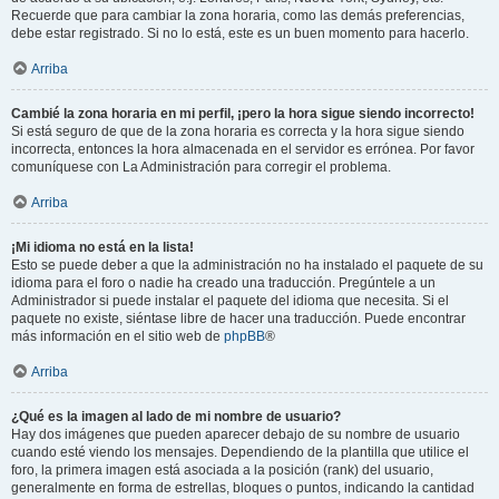
Recuerde que para cambiar la zona horaria, como las demás preferencias,
debe estar registrado. Si no lo está, este es un buen momento para hacerlo.
Arriba
Cambié la zona horaria en mi perfil, ¡pero la hora sigue siendo incorrecto!
Si está seguro de que de la zona horaria es correcta y la hora sigue siendo
incorrecta, entonces la hora almacenada en el servidor es errónea. Por favor
comuníquese con La Administración para corregir el problema.
Arriba
¡Mi idioma no está en la lista!
Esto se puede deber a que la administración no ha instalado el paquete de su
idioma para el foro o nadie ha creado una traducción. Pregúntele a un
Administrador si puede instalar el paquete del idioma que necesita. Si el
paquete no existe, siéntase libre de hacer una traducción. Puede encontrar
más información en el sitio web de
phpBB
®
Arriba
¿Qué es la imagen al lado de mi nombre de usuario?
Hay dos imágenes que pueden aparecer debajo de su nombre de usuario
cuando esté viendo los mensajes. Dependiendo de la plantilla que utilice el
foro, la primera imagen está asociada a la posición (rank) del usuario,
generalmente en forma de estrellas, bloques o puntos, indicando la cantidad