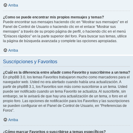
Arriba
¿Como se puede encontrar mis propios mensajes y temas?
Puede encontrar sus mensajes haciendo clic en “Mostrar sus mensajes” en el
Panel de Control de Usuario o haciendo clic en el enlace “Mostrar sus
mensajes” a través de su propio página de perfil, o haciendo clic en el menú
“Enlaces rápidos” en la parte superior del foro. Para buscar sus temas, utilice
la página de búsqueda avanzada y complete las opciones apropiadas.
Arriba
Suscripciones y Favoritos
¿Cuál es la diferencia entre añadir como Favorito y suscribirme a un tema?
En phpBB 3.0, los temas Favoritos trabajaron mucho como marcadores para el
navegador web. Usted no era alertado cuando había una actualización. A
partir de phpBB 3.1, los Favoritos son más como suscribirse a un tema. Usted
puede ser notificado cuando un tema Favorito se actualiza. Al suscribirte, sin
embargo, se le avisará de que hay una actualización de un tema, o foro en el
propio foro. Las opciones de notificación para los Favoritos y las suscripciones
se pueden configurar en el Panel de Control de Usuario, en “Preferencias de
Foros”.
Arriba
¿Cómo marcar Favoritos o suscribirse a temas específicos?