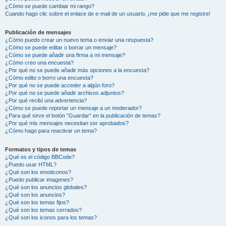
¿Cómo se puede cambiar mi rango?
Cuando hago clic sobre el enlace de e-mail de un usuario, ¡me pide que me registre!
Publicación de mensajes
¿Cómo puedo crear un nuevo tema o enviar una respuesta?
¿Cómo se puede editar o borrar un mensaje?
¿Cómo se puede añadir una firma a mi mensaje?
¿Cómo creo una encuesta?
¿Por qué no se puede añadir más opciones a la encuesta?
¿Cómo edito o borro una encuesta?
¿Por qué no se puede acceder a algún foro?
¿Por qué no se puede añadir archivos adjuntos?
¿Por qué recibí una advertencia?
¿Cómo se puede reportar un mensaje a un moderador?
¿Para qué sirve el botón “Guardar” en la publicación de temas?
¿Por qué mis mensajes necesitan ser aprobados?
¿Cómo hago para reactivar un tema?
Formatos y tipos de temas
¿Qué es el código BBCode?
¿Puedo usar HTML?
¿Qué son los emoticonos?
¿Puedo publicar imagenes?
¿Qué son los anuncios globales?
¿Qué son los anuncios?
¿Qué son los temas fijos?
¿Qué son los temas cerrados?
¿Qué son los iconos para los temas?