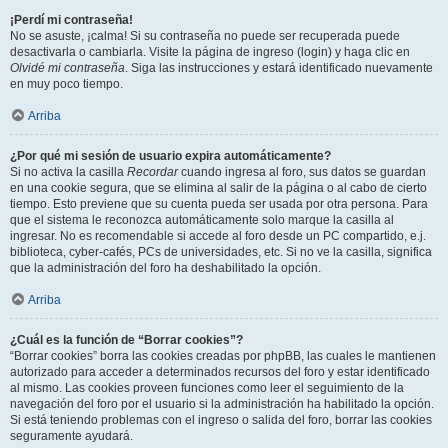
¡Perdí mi contraseña!
No se asuste, ¡calma! Si su contraseña no puede ser recuperada puede
desactivarla o cambiarla. Visite la página de ingreso (login) y haga clic en
Olvidé mi contraseña
. Siga las instrucciones y estará identificado nuevamente
en muy poco tiempo.
Arriba
¿Por qué mi sesión de usuario expira automáticamente?
Si no activa la casilla
Recordar
cuando ingresa al foro, sus datos se guardan
en una cookie segura, que se elimina al salir de la página o al cabo de cierto
tiempo. Esto previene que su cuenta pueda ser usada por otra persona. Para
que el sistema le reconozca automáticamente solo marque la casilla al
ingresar. No es recomendable si accede al foro desde un PC compartido, e.j.
biblioteca, cyber-cafés, PCs de universidades, etc. Si no ve la casilla, significa
que la administración del foro ha deshabilitado la opción.
Arriba
¿Cuál es la función de “Borrar cookies”?
“Borrar cookies” borra las cookies creadas por phpBB, las cuales le mantienen
autorizado para acceder a determinados recursos del foro y estar identificado
al mismo. Las cookies proveen funciones como leer el seguimiento de la
navegación del foro por el usuario si la administración ha habilitado la opción.
Si está teniendo problemas con el ingreso o salida del foro, borrar las cookies
seguramente ayudará.