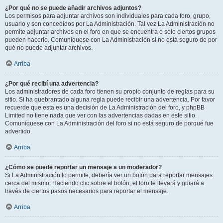
¿Por qué no se puede añadir archivos adjuntos?
Los permisos para adjuntar archivos son individuales para cada foro, grupo,
usuario y son concedidos por La Administración. Tal vez La Administración no
permite adjuntar archivos en el foro en que se encuentra o solo ciertos grupos
pueden hacerlo. Comuníquese con La Administración si no está seguro de por
qué no puede adjuntar archivos.
Arriba
¿Por qué recibí una advertencia?
Los administradores de cada foro tienen su propio conjunto de reglas para su
sitio. Si ha quebrantado alguna regla puede recibir una advertencia. Por favor
recuerde que esta es una decisión de La Administración del foro, y phpBB
Limited no tiene nada que ver con las advertencias dadas en este sitio.
Comuníquese con La Administración del foro si no está seguro de porqué fue
advertido.
Arriba
¿Cómo se puede reportar un mensaje a un moderador?
Si La Administración lo permite, debería ver un botón para reportar mensajes
cerca del mismo. Haciendo clic sobre el botón, el foro le llevará y guiará a
través de ciertos pasos necesarios para reportar el mensaje.
Arriba