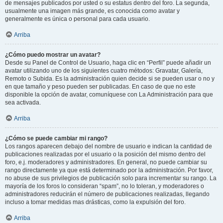
de mensajes publicados por usted o su estatus dentro del foro. La segunda,
usualmente una imagen más grande, es conocida como avatar y
generalmente es única o personal para cada usuario.
Arriba
¿Cómo puedo mostrar un avatar?
Desde su Panel de Control de Usuario, haga clic en “Perfil” puede añadir un
avatar utilizando uno de los siguientes cuatro métodos: Gravatar, Galería,
Remoto o Subida. Es la administración quien decide si se pueden usar o no y
en que tamaño y peso pueden ser publicadas. En caso de que no este
disponible la opción de avatar, comuníquese con La Administración para que
sea activada.
Arriba
¿Cómo se puede cambiar mi rango?
Los rangos aparecen debajo del nombre de usuario e indican la cantidad de
publicaciones realizadas por el usuario o la posición del mismo dentro del
foro, e.j. moderadores y administradores. En general, no puede cambiar su
rango directamente ya que está determinado por la administración. Por favor,
no abuse de sus privilegios de publicación solo para incrementar su rango. La
mayoría de los foros lo consideran “spam”, no lo toleran, y moderadores o
administradores reducirán el número de publicaciones realizadas, llegando
incluso a tomar medidas mas drásticas, como la expulsión del foro.
Arriba