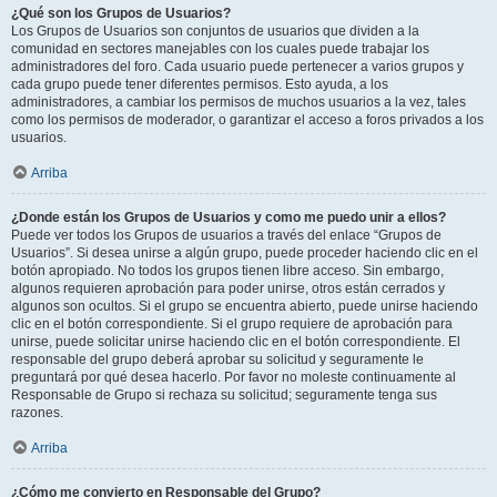
¿Qué son los Grupos de Usuarios?
Los Grupos de Usuarios son conjuntos de usuarios que dividen a la
comunidad en sectores manejables con los cuales puede trabajar los
administradores del foro. Cada usuario puede pertenecer a varios grupos y
cada grupo puede tener diferentes permisos. Esto ayuda, a los
administradores, a cambiar los permisos de muchos usuarios a la vez, tales
como los permisos de moderador, o garantizar el acceso a foros privados a los
usuarios.
Arriba
¿Donde están los Grupos de Usuarios y como me puedo unir a ellos?
Puede ver todos los Grupos de usuarios a través del enlace “Grupos de
Usuarios”. Si desea unirse a algún grupo, puede proceder haciendo clic en el
botón apropiado. No todos los grupos tienen libre acceso. Sin embargo,
algunos requieren aprobación para poder unirse, otros están cerrados y
algunos son ocultos. Si el grupo se encuentra abierto, puede unirse haciendo
clic en el botón correspondiente. Si el grupo requiere de aprobación para
unirse, puede solicitar unirse haciendo clic en el botón correspondiente. El
responsable del grupo deberá aprobar su solicitud y seguramente le
preguntará por qué desea hacerlo. Por favor no moleste continuamente al
Responsable de Grupo si rechaza su solicitud; seguramente tenga sus
razones.
Arriba
¿Cómo me convierto en Responsable del Grupo?