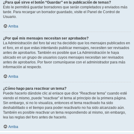
¿Para qué sirve el botón “Guardar” en la publicación de temas?
Esto le permitirá guardar borradores que serán completados y enviados más
tarde. Para recargar un borrador guardado, visite el Panel de Control de
Usuario.
Arriba
¿Por qué mis mensajes necesitan ser aprobados?
La Administración del foro tal vez ha decidido que los mensajes publicados en
el foro, en el que estas intentando publicar mensajes, necesiten ser revisados
antes de aprobarlos. También es posible que La Administración le haya
ubicado en un grupo de usuarios cuyos mensajes necesitan ser revisados
antes de aprobarlos. Por favor comuníquese con el administrador para más
información al respecto.
Arriba
¿Cómo hago para reactivar un tema?
Puede hacerlo dándole clic al enlace que dice “Reactivar tema” cuando esté
viendo el mismo, puede “reactivar” el tema al principio de la primera página.
Sin embargo, si no lo visualiza, entonces el tema reactivado ha sido
deshabilitado o el tiempo para poder reactivarlo no ha sido alcanzado aún.
También es posible reactivar un tema respondiendo al mismo, sin embargo,
lea las reglas del foro antes de hacerlo.
Arriba