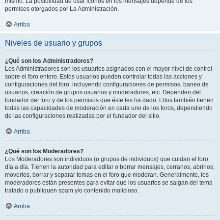
mismo. La posibilidad de usar iconos en los mensajes depende de los
permisos otorgados por La Administración.
Arriba
Niveles de usuario y grupos
¿Qué son los Administradores?
Los Administradores son los usuarios asignados con el mayor nivel de control
sobre el foro entero. Estos usuarios pueden controlar todas las acciones y
configuraciones del foro, incluyendo configuraciones de permisos, baneo de
usuarios, creación de grupos usuarios y moderadores, etc. Dependen del
fundador del foro y de los permisos que éste les ha dado. Ellos también tienen
todas las capacidades de moderación en cada uno de los foros, dependiendo
de las configuraciones realizadas por el fundador del sitio.
Arriba
¿Qué son los Moderadores?
Los Moderadores son individuos (o grupos de individuos) que cuidan el foro
día a día. Tienen la autoridad para editar o borrar mensajes, cerrarlos, abrirlos,
moverlos, borrar y separar temas en el foro que moderan. Generalmente, los
moderadores están presentes para evitar que los usuarios se salgan del tema
tratado o publiquen spam y/o contenido malicioso.
Arriba