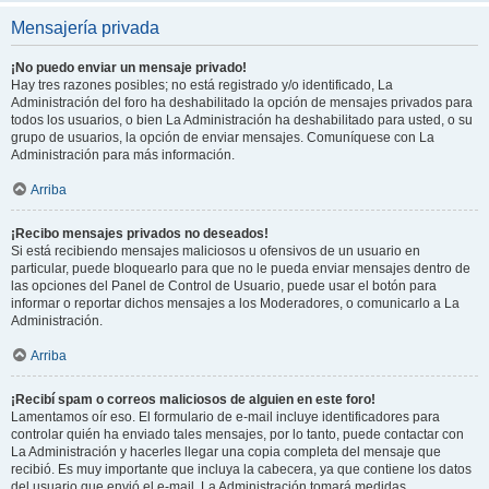
Mensajería privada
¡No puedo enviar un mensaje privado!
Hay tres razones posibles; no está registrado y/o identificado, La
Administración del foro ha deshabilitado la opción de mensajes privados para
todos los usuarios, o bien La Administración ha deshabilitado para usted, o su
grupo de usuarios, la opción de enviar mensajes. Comuníquese con La
Administración para más información.
Arriba
¡Recibo mensajes privados no deseados!
Si está recibiendo mensajes maliciosos u ofensivos de un usuario en
particular, puede bloquearlo para que no le pueda enviar mensajes dentro de
las opciones del Panel de Control de Usuario, puede usar el botón para
informar o reportar dichos mensajes a los Moderadores, o comunicarlo a La
Administración.
Arriba
¡Recibí spam o correos maliciosos de alguien en este foro!
Lamentamos oír eso. El formulario de e-mail incluye identificadores para
controlar quién ha enviado tales mensajes, por lo tanto, puede contactar con
La Administración y hacerles llegar una copia completa del mensaje que
recibió. Es muy importante que incluya la cabecera, ya que contiene los datos
del usuario que envió el e-mail. La Administración tomará medidas.