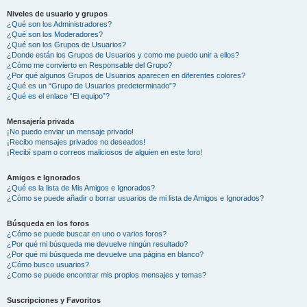
Niveles de usuario y grupos
¿Qué son los Administradores?
¿Qué son los Moderadores?
¿Qué son los Grupos de Usuarios?
¿Donde están los Grupos de Usuarios y como me puedo unir a ellos?
¿Cómo me convierto en Responsable del Grupo?
¿Por qué algunos Grupos de Usuarios aparecen en diferentes colores?
¿Qué es un “Grupo de Usuarios predeterminado”?
¿Qué es el enlace “El equipo”?
Mensajería privada
¡No puedo enviar un mensaje privado!
¡Recibo mensajes privados no deseados!
¡Recibí spam o correos maliciosos de alguien en este foro!
Amigos e Ignorados
¿Qué es la lista de Mis Amigos e Ignorados?
¿Cómo se puede añadir o borrar usuarios de mi lista de Amigos e Ignorados?
Búsqueda en los foros
¿Cómo se puede buscar en uno o varios foros?
¿Por qué mi búsqueda me devuelve ningún resultado?
¿Por qué mi búsqueda me devuelve una página en blanco?
¿Cómo busco usuarios?
¿Como se puede encontrar mis propios mensajes y temas?
Suscripciones y Favoritos