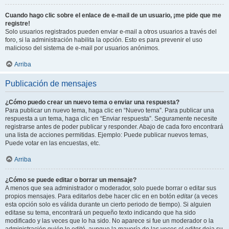
Cuando hago clic sobre el enlace de e-mail de un usuario, ¡me pide que me
registre!
Solo usuarios registrados pueden enviar e-mail a otros usuarios a través del
foro, si la administración habilita la opción. Esto es para prevenir el uso
malicioso del sistema de e-mail por usuarios anónimos.
Arriba
Publicación de mensajes
¿Cómo puedo crear un nuevo tema o enviar una respuesta?
Para publicar un nuevo tema, haga clic en “Nuevo tema”. Para publicar una
respuesta a un tema, haga clic en “Enviar respuesta”. Seguramente necesite
registrarse antes de poder publicar y responder. Abajo de cada foro encontrará
una lista de acciones permitidas. Ejemplo: Puede publicar nuevos temas,
Puede votar en las encuestas, etc.
Arriba
¿Cómo se puede editar o borrar un mensaje?
A menos que sea administrador o moderador, solo puede borrar o editar sus
propios mensajes. Para editarlos debe hacer clic en en botón
editar
(a veces
esta opción solo es válida durante un cierto periodo de tiempo). Si alguien
editase su tema, encontrará un pequeño texto indicando que ha sido
modificado y las veces que lo ha sido. No aparece si fue un moderador o la