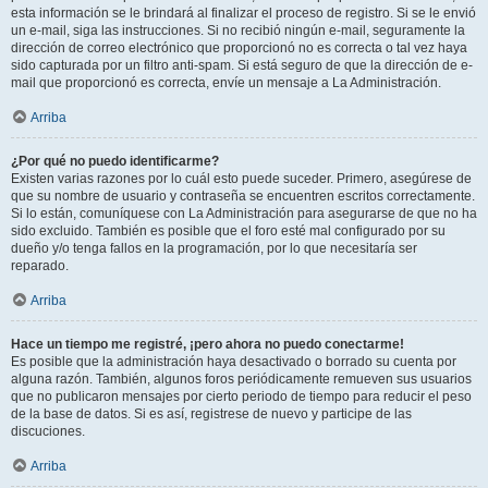
esta información se le brindará al finalizar el proceso de registro. Si se le envió
un e-mail, siga las instrucciones. Si no recibió ningún e-mail, seguramente la
dirección de correo electrónico que proporcionó no es correcta o tal vez haya
sido capturada por un filtro anti-spam. Si está seguro de que la dirección de e-
mail que proporcionó es correcta, envíe un mensaje a La Administración.
Arriba
¿Por qué no puedo identificarme?
Existen varias razones por lo cuál esto puede suceder. Primero, asegúrese de
que su nombre de usuario y contraseña se encuentren escritos correctamente.
Si lo están, comuníquese con La Administración para asegurarse de que no ha
sido excluido. También es posible que el foro esté mal configurado por su
dueño y/o tenga fallos en la programación, por lo que necesitaría ser
reparado.
Arriba
Hace un tiempo me registré, ¡pero ahora no puedo conectarme!
Es posible que la administración haya desactivado o borrado su cuenta por
alguna razón. También, algunos foros periódicamente remueven sus usuarios
que no publicaron mensajes por cierto periodo de tiempo para reducir el peso
de la base de datos. Si es así, registrese de nuevo y participe de las
discuciones.
Arriba