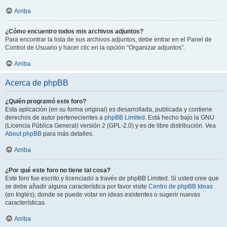
Arriba
¿Cómo encuentro todos mis archivos adjuntos?
Para encontrar la lista de sus archivos adjuntos, debe entrar en el Panel de
Control de Usuario y hacer clic en la opción “Organizar adjuntos”.
Arriba
Acerca de phpBB
¿Quién programó este foro?
Esta aplicación (en su forma original) es desarrollada, publicada y contiene
derechos de autor pertenecientes a
phpBB Limited
. Está hecho bajo la GNU
(Licencia Pública General) versión 2 (GPL-2.0) y es de libre distribución. Vea
About phpBB
para más detalles.
Arriba
¿Por qué este foro no tiene tal cosa?
Este foro fue escrito y licenciado a través de phpBB Limited. Si usted cree que
se debe añadir alguna característica por favor visite
Centro de phpBB Ideas
(en Inglés), donde se puede votar en ideas existentes o sugerir nuevas
características.
Arriba