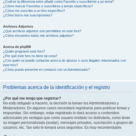
¿Cuál es la diferencia entre añadir como Favorito y suscribirme a un tema?
¿Cómo marcar Favoritos o suscribirse a temas específicos?
¿Cómo me suscribo a un foro específico?
¿Cómo borro mis suscripciones?
Archivos Adjuntos
¿Qué archivos adjuntos son permitidos en este foro?
¿Cómo encuentro todos mis archivos adjuntos?
Acerca de phpBB
¿Quién programó este foro?
¿Por qué este foro no tiene tal cosa?
¿Con quién se puede contactar acerca de abusos o usos ilegales relacionados con
este foro?
¿Cómo puedo ponerme en contacto con un Administrador?
Problemas acerca de la identificación y el registro
¿Por qué me tengo que registrar?
No está obligado a hacerlo, la decisión la toman los Administradores y
Moderadores. En algunos casos necesitará registrarse para publicar temas y
respuestas. Sin embargo, estar registrado le dará acceso a contenidos
adicionales y/o ventajas que como usuario invitado no disfrutaría, como tener
su imagen personalizada (avatar), mensajes privados, suscripción a grupos de
usuarios, etc. Tan solo le tomará unos segundos. Es muy recomendable.