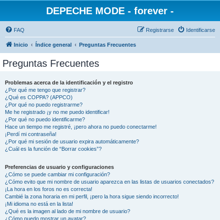
DEPECHE MODE - forever -
FAQ
Registrarse
Identificarse
Inicio
Índice general
Preguntas Frecuentes
Preguntas Frecuentes
Problemas acerca de la identificación y el registro
¿Por qué me tengo que registrar?
¿Qué es COPPA? (APPCO)
¿Por qué no puedo registrarme?
Me he registrado ¡y no me puedo identificar!
¿Por qué no puedo identificarme?
Hace un tiempo me registré, ¡pero ahora no puedo conectarme!
¡Perdí mi contraseña!
¿Por qué mi sesión de usuario expira automáticamente?
¿Cuál es la función de “Borrar cookies”?
Preferencias de usuario y configuraciones
¿Cómo se puede cambiar mi configuración?
¿Cómo evito que mi nombre de usuario aparezca en las listas de usuarios conectados?
¡La hora en los foros no es correcta!
Cambié la zona horaria en mi perfil, ¡pero la hora sigue siendo incorrecto!
¡Mi idioma no está en la lista!
¿Qué es la imagen al lado de mi nombre de usuario?
¿Cómo puedo mostrar un avatar?