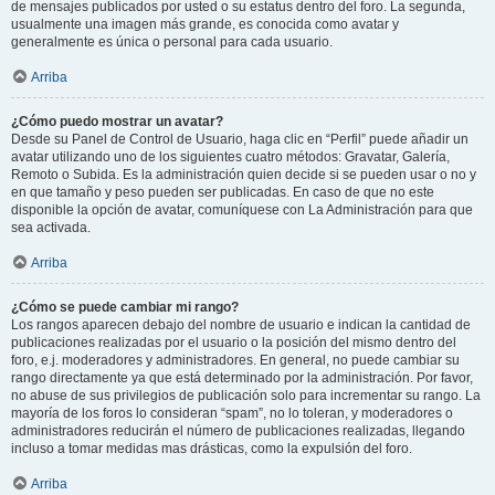
de mensajes publicados por usted o su estatus dentro del foro. La segunda,
usualmente una imagen más grande, es conocida como avatar y
generalmente es única o personal para cada usuario.
Arriba
¿Cómo puedo mostrar un avatar?
Desde su Panel de Control de Usuario, haga clic en “Perfil” puede añadir un
avatar utilizando uno de los siguientes cuatro métodos: Gravatar, Galería,
Remoto o Subida. Es la administración quien decide si se pueden usar o no y
en que tamaño y peso pueden ser publicadas. En caso de que no este
disponible la opción de avatar, comuníquese con La Administración para que
sea activada.
Arriba
¿Cómo se puede cambiar mi rango?
Los rangos aparecen debajo del nombre de usuario e indican la cantidad de
publicaciones realizadas por el usuario o la posición del mismo dentro del
foro, e.j. moderadores y administradores. En general, no puede cambiar su
rango directamente ya que está determinado por la administración. Por favor,
no abuse de sus privilegios de publicación solo para incrementar su rango. La
mayoría de los foros lo consideran “spam”, no lo toleran, y moderadores o
administradores reducirán el número de publicaciones realizadas, llegando
incluso a tomar medidas mas drásticas, como la expulsión del foro.
Arriba