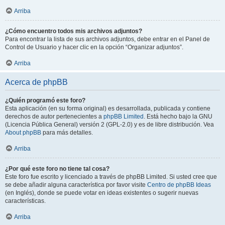
Arriba
¿Cómo encuentro todos mis archivos adjuntos?
Para encontrar la lista de sus archivos adjuntos, debe entrar en el Panel de
Control de Usuario y hacer clic en la opción “Organizar adjuntos”.
Arriba
Acerca de phpBB
¿Quién programó este foro?
Esta aplicación (en su forma original) es desarrollada, publicada y contiene
derechos de autor pertenecientes a
phpBB Limited
. Está hecho bajo la GNU
(Licencia Pública General) versión 2 (GPL-2.0) y es de libre distribución. Vea
About phpBB
para más detalles.
Arriba
¿Por qué este foro no tiene tal cosa?
Este foro fue escrito y licenciado a través de phpBB Limited. Si usted cree que
se debe añadir alguna característica por favor visite
Centro de phpBB Ideas
(en Inglés), donde se puede votar en ideas existentes o sugerir nuevas
características.
Arriba