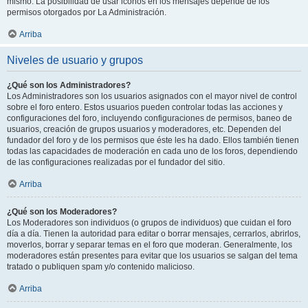
mismo. La posibilidad de usar iconos en los mensajes depende de los
permisos otorgados por La Administración.
Arriba
Niveles de usuario y grupos
¿Qué son los Administradores?
Los Administradores son los usuarios asignados con el mayor nivel de control
sobre el foro entero. Estos usuarios pueden controlar todas las acciones y
configuraciones del foro, incluyendo configuraciones de permisos, baneo de
usuarios, creación de grupos usuarios y moderadores, etc. Dependen del
fundador del foro y de los permisos que éste les ha dado. Ellos también tienen
todas las capacidades de moderación en cada uno de los foros, dependiendo
de las configuraciones realizadas por el fundador del sitio.
Arriba
¿Qué son los Moderadores?
Los Moderadores son individuos (o grupos de individuos) que cuidan el foro
día a día. Tienen la autoridad para editar o borrar mensajes, cerrarlos, abrirlos,
moverlos, borrar y separar temas en el foro que moderan. Generalmente, los
moderadores están presentes para evitar que los usuarios se salgan del tema
tratado o publiquen spam y/o contenido malicioso.
Arriba