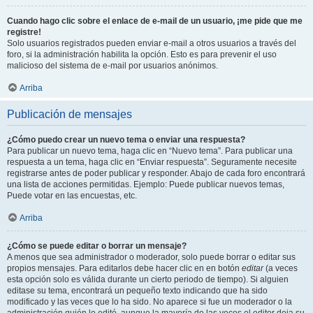
Cuando hago clic sobre el enlace de e-mail de un usuario, ¡me pide que me
registre!
Solo usuarios registrados pueden enviar e-mail a otros usuarios a través del
foro, si la administración habilita la opción. Esto es para prevenir el uso
malicioso del sistema de e-mail por usuarios anónimos.
Arriba
Publicación de mensajes
¿Cómo puedo crear un nuevo tema o enviar una respuesta?
Para publicar un nuevo tema, haga clic en “Nuevo tema”. Para publicar una
respuesta a un tema, haga clic en “Enviar respuesta”. Seguramente necesite
registrarse antes de poder publicar y responder. Abajo de cada foro encontrará
una lista de acciones permitidas. Ejemplo: Puede publicar nuevos temas,
Puede votar en las encuestas, etc.
Arriba
¿Cómo se puede editar o borrar un mensaje?
A menos que sea administrador o moderador, solo puede borrar o editar sus
propios mensajes. Para editarlos debe hacer clic en en botón
editar
(a veces
esta opción solo es válida durante un cierto periodo de tiempo). Si alguien
editase su tema, encontrará un pequeño texto indicando que ha sido
modificado y las veces que lo ha sido. No aparece si fue un moderador o la