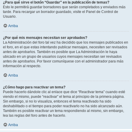
¿Para qué sirve el botón “Guardar” en la publicación de temas?
Esto le permitirá guardar borradores que serán completados y enviados más
tarde. Para recargar un borrador guardado, visite el Panel de Control de
Usuario.
Arriba
¿Por qué mis mensajes necesitan ser aprobados?
La Administración del foro tal vez ha decidido que los mensajes publicados en
el foro, en el que estas intentando publicar mensajes, necesiten ser revisados
antes de aprobarlos. También es posible que La Administración le haya
ubicado en un grupo de usuarios cuyos mensajes necesitan ser revisados
antes de aprobarlos. Por favor comuníquese con el administrador para más
información al respecto.
Arriba
¿Cómo hago para reactivar un tema?
Puede hacerlo dándole clic al enlace que dice “Reactivar tema” cuando esté
viendo el mismo, puede “reactivar” el tema al principio de la primera página.
Sin embargo, si no lo visualiza, entonces el tema reactivado ha sido
deshabilitado o el tiempo para poder reactivarlo no ha sido alcanzado aún.
También es posible reactivar un tema respondiendo al mismo, sin embargo,
lea las reglas del foro antes de hacerlo.
Arriba