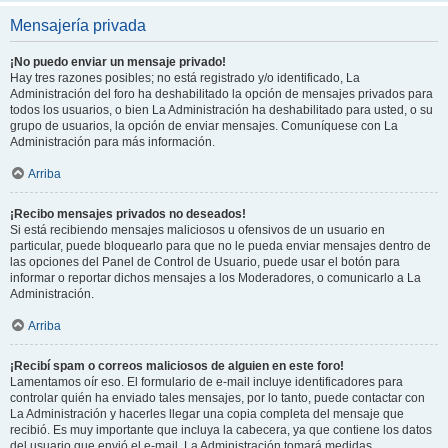
Mensajería privada
¡No puedo enviar un mensaje privado!
Hay tres razones posibles; no está registrado y/o identificado, La
Administración del foro ha deshabilitado la opción de mensajes privados para
todos los usuarios, o bien La Administración ha deshabilitado para usted, o su
grupo de usuarios, la opción de enviar mensajes. Comuníquese con La
Administración para más información.
Arriba
¡Recibo mensajes privados no deseados!
Si está recibiendo mensajes maliciosos u ofensivos de un usuario en
particular, puede bloquearlo para que no le pueda enviar mensajes dentro de
las opciones del Panel de Control de Usuario, puede usar el botón para
informar o reportar dichos mensajes a los Moderadores, o comunicarlo a La
Administración.
Arriba
¡Recibí spam o correos maliciosos de alguien en este foro!
Lamentamos oír eso. El formulario de e-mail incluye identificadores para
controlar quién ha enviado tales mensajes, por lo tanto, puede contactar con
La Administración y hacerles llegar una copia completa del mensaje que
recibió. Es muy importante que incluya la cabecera, ya que contiene los datos
del usuario que envió el e-mail. La Administración tomará medidas.