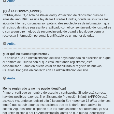
Arriba
¿Qué es COPPA? (APPCO)
COPPA, APPCO, o Acta de Privacidad y Protección de Niños menores de 13
años del año 1998, es una ley de los Estados Unidos, donde se solicita a los
sitios de Internet, los cuales son potenciales recolectores de información, que
el registro de niños sea escrito y ratificado con el consentimiento de los padres
o con algún otro método de reconocimiento de guardia legal, que permita
recolectar información personal identificable de un menor de edad.
Arriba
¿Por qué no puedo registrarme?
Es posible que La Administración del sitio haya baneado su dirección IP o que
el nombre de usuario con el que está intentando registrarse, esté
deshabilitado. También puede estar deshabilitado el registro de nuevos
usuarios. Póngase en contacto con La Administración del sitio.
Arriba
Me he registrado ¡y no me puedo identificar!
Primero, verifique su nombre de usuario y contraseña. Si todo está correcto,
hay dos posibles razones. Si el Sistema de Protección Infantil (APPCO) está
activado y cuando se registró eligió la opción
Soy menor de 13 años
entonces
tendrá que seguir algunas instrucciones que se le darán para activar la
cuenta. Algunos foros disponen que las cuentas deben ser activadas, ya sea
por usted mismo o por La Administración, antes de que pueda identificarse;