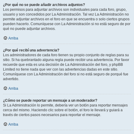
¿Por qué no se puede añadir archivos adjuntos?
Los permisos para adjuntar archivos son individuales para cada foro, grupo,
usuario y son concedidos por La Administración. Tal vez La Administración no
permite adjuntar archivos en el foro en que se encuentra o solo ciertos grupos
pueden hacerlo. Comuníquese con La Administración si no está seguro de por
qué no puede adjuntar archivos.
Arriba
¿Por qué recibí una advertencia?
Los administradores de cada foro tienen su propio conjunto de reglas para su
sitio. Si ha quebrantado alguna regla puede recibir una advertencia. Por favor
recuerde que esta es una decisión de La Administración del foro, y phpBB
Limited no tiene nada que ver con las advertencias dadas en este sitio.
Comuníquese con La Administración del foro si no está seguro de porqué fue
advertido.
Arriba
¿Cómo se puede reportar un mensaje a un moderador?
Si La Administración lo permite, debería ver un botón para reportar mensajes
cerca del mismo. Haciendo clic sobre el botón, el foro le llevará y guiará a
través de ciertos pasos necesarios para reportar el mensaje.
Arriba