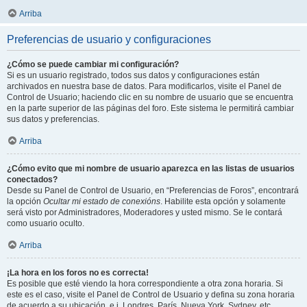
Arriba
Preferencias de usuario y configuraciones
¿Cómo se puede cambiar mi configuración?
Si es un usuario registrado, todos sus datos y configuraciones están
archivados en nuestra base de datos. Para modificarlos, visite el Panel de
Control de Usuario; haciendo clic en su nombre de usuario que se encuentra
en la parte superior de las páginas del foro. Este sistema le permitirá cambiar
sus datos y preferencias.
Arriba
¿Cómo evito que mi nombre de usuario aparezca en las listas de usuarios
conectados?
Desde su Panel de Control de Usuario, en “Preferencias de Foros”, encontrará
la opción
Ocultar mi estado de conexións
. Habilite esta opción y solamente
será visto por Administradores, Moderadores y usted mismo. Se le contará
como usuario oculto.
Arriba
¡La hora en los foros no es correcta!
Es posible que esté viendo la hora correspondiente a otra zona horaria. Si
este es el caso, visite el Panel de Control de Usuario y defina su zona horaria
de acuerdo a su ubicación, e.j. Londres, París, Nueva York, Sydney, etc.