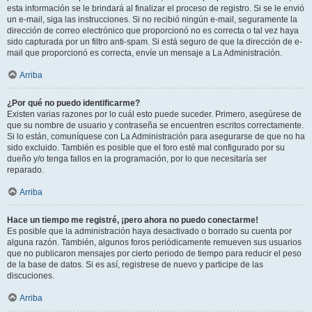
esta información se le brindará al finalizar el proceso de registro. Si se le envió
un e-mail, siga las instrucciones. Si no recibió ningún e-mail, seguramente la
dirección de correo electrónico que proporcionó no es correcta o tal vez haya
sido capturada por un filtro anti-spam. Si está seguro de que la dirección de e-
mail que proporcionó es correcta, envíe un mensaje a La Administración.
Arriba
¿Por qué no puedo identificarme?
Existen varias razones por lo cuál esto puede suceder. Primero, asegúrese de
que su nombre de usuario y contraseña se encuentren escritos correctamente.
Si lo están, comuníquese con La Administración para asegurarse de que no ha
sido excluido. También es posible que el foro esté mal configurado por su
dueño y/o tenga fallos en la programación, por lo que necesitaría ser
reparado.
Arriba
Hace un tiempo me registré, ¡pero ahora no puedo conectarme!
Es posible que la administración haya desactivado o borrado su cuenta por
alguna razón. También, algunos foros periódicamente remueven sus usuarios
que no publicaron mensajes por cierto periodo de tiempo para reducir el peso
de la base de datos. Si es así, registrese de nuevo y participe de las
discuciones.
Arriba