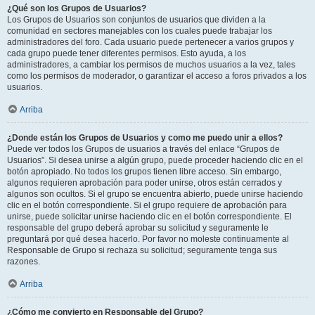
¿Qué son los Grupos de Usuarios?
Los Grupos de Usuarios son conjuntos de usuarios que dividen a la
comunidad en sectores manejables con los cuales puede trabajar los
administradores del foro. Cada usuario puede pertenecer a varios grupos y
cada grupo puede tener diferentes permisos. Esto ayuda, a los
administradores, a cambiar los permisos de muchos usuarios a la vez, tales
como los permisos de moderador, o garantizar el acceso a foros privados a los
usuarios.
Arriba
¿Donde están los Grupos de Usuarios y como me puedo unir a ellos?
Puede ver todos los Grupos de usuarios a través del enlace “Grupos de
Usuarios”. Si desea unirse a algún grupo, puede proceder haciendo clic en el
botón apropiado. No todos los grupos tienen libre acceso. Sin embargo,
algunos requieren aprobación para poder unirse, otros están cerrados y
algunos son ocultos. Si el grupo se encuentra abierto, puede unirse haciendo
clic en el botón correspondiente. Si el grupo requiere de aprobación para
unirse, puede solicitar unirse haciendo clic en el botón correspondiente. El
responsable del grupo deberá aprobar su solicitud y seguramente le
preguntará por qué desea hacerlo. Por favor no moleste continuamente al
Responsable de Grupo si rechaza su solicitud; seguramente tenga sus
razones.
Arriba
¿Cómo me convierto en Responsable del Grupo?