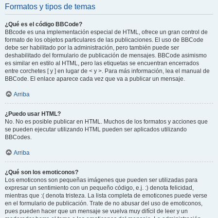
Formatos y tipos de temas
¿Qué es el código BBCode?
BBcode es una implementación especial de HTML, ofrece un gran control de
formato de los objetos particulares de las publicaciones. El uso de BBCode
debe ser habilitado por la administración, pero también puede ser
deshabilitado del formulario de publicación de mensajes. BBCode asimismo
es similar en estilo al HTML, pero las etiquetas se encuentran encerrados
entre corchetes [ y ] en lugar de < y >. Para más información, lea el manual de
BBCode. El enlace aparece cada vez que va a publicar un mensaje.
Arriba
¿Puedo usar HTML?
No. No es posible publicar en HTML. Muchos de los formatos y acciones que
se pueden ejecutar utilizando HTML pueden ser aplicados utilizando
BBCodes.
Arriba
¿Qué son los emoticonos?
Los emoticonos son pequeñas imágenes que pueden ser utilizadas para
expresar un sentimiento con un pequeño código, e.j. :) denota felicidad,
mientras que :( denota tristeza. La lista completa de emoticones puede verse
en el formulario de publicación. Trate de no abusar del uso de emoticonos,
pues pueden hacer que un mensaje se vuelva muy difícil de leer y un