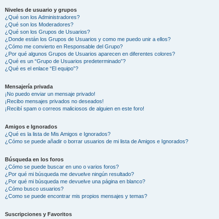
Niveles de usuario y grupos
¿Qué son los Administradores?
¿Qué son los Moderadores?
¿Qué son los Grupos de Usuarios?
¿Donde están los Grupos de Usuarios y como me puedo unir a ellos?
¿Cómo me convierto en Responsable del Grupo?
¿Por qué algunos Grupos de Usuarios aparecen en diferentes colores?
¿Qué es un “Grupo de Usuarios predeterminado”?
¿Qué es el enlace “El equipo”?
Mensajería privada
¡No puedo enviar un mensaje privado!
¡Recibo mensajes privados no deseados!
¡Recibí spam o correos maliciosos de alguien en este foro!
Amigos e Ignorados
¿Qué es la lista de Mis Amigos e Ignorados?
¿Cómo se puede añadir o borrar usuarios de mi lista de Amigos e Ignorados?
Búsqueda en los foros
¿Cómo se puede buscar en uno o varios foros?
¿Por qué mi búsqueda me devuelve ningún resultado?
¿Por qué mi búsqueda me devuelve una página en blanco?
¿Cómo busco usuarios?
¿Como se puede encontrar mis propios mensajes y temas?
Suscripciones y Favoritos