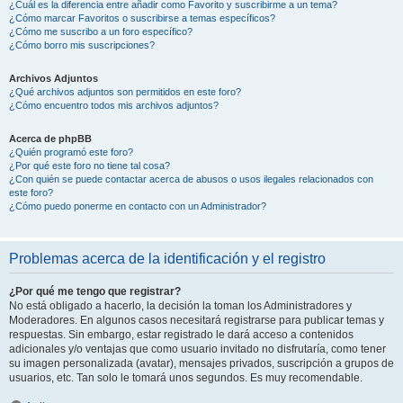
¿Cuál es la diferencia entre añadir como Favorito y suscribirme a un tema?
¿Cómo marcar Favoritos o suscribirse a temas específicos?
¿Cómo me suscribo a un foro específico?
¿Cómo borro mis suscripciones?
Archivos Adjuntos
¿Qué archivos adjuntos son permitidos en este foro?
¿Cómo encuentro todos mis archivos adjuntos?
Acerca de phpBB
¿Quién programó este foro?
¿Por qué este foro no tiene tal cosa?
¿Con quién se puede contactar acerca de abusos o usos ilegales relacionados con
este foro?
¿Cómo puedo ponerme en contacto con un Administrador?
Problemas acerca de la identificación y el registro
¿Por qué me tengo que registrar?
No está obligado a hacerlo, la decisión la toman los Administradores y
Moderadores. En algunos casos necesitará registrarse para publicar temas y
respuestas. Sin embargo, estar registrado le dará acceso a contenidos
adicionales y/o ventajas que como usuario invitado no disfrutaría, como tener
su imagen personalizada (avatar), mensajes privados, suscripción a grupos de
usuarios, etc. Tan solo le tomará unos segundos. Es muy recomendable.