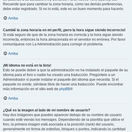
Recuerde que para cambiar la zona horaria, como las demás preferencias,
debe estar registrado. Si no lo está, este es un buen momento para hacerlo.
Arriba
Cambié la zona horaria en mi perfil, ¡pero la hora sigue siendo incorrecto!
Si está seguro de que de la zona horaria es correcta y la hora sigue siendo
incorrecta, entonces la hora almacenada en el servidor es errónea. Por favor
comuníquese con La Administración para corregir el problema.
Arriba
¡Mi idioma no está en la lista!
Esto se puede deber a que la administración no ha instalado el paquete de su
idioma para el foro o nadie ha creado una traducción. Pregúntele a un
Administrador si puede instalar el paquete del idioma que necesita. Si el
paquete no existe, siéntase libre de hacer una traducción. Puede encontrar
más información en el sitio web de
phpBB
®
Arriba
¿Qué es la imagen al lado de mi nombre de usuario?
Hay dos imágenes que pueden aparecer debajo de su nombre de usuario
cuando esté viendo los mensajes. Dependiendo de la plantilla que utilice el
foro, la primera imagen está asociada a la posición (rank) del usuario,
generalmente en forma de estrellas, bloques o puntos, indicando la cantidad