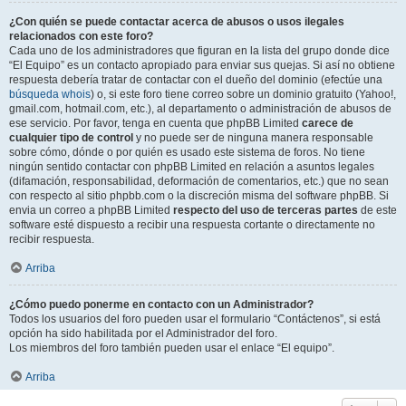
¿Con quién se puede contactar acerca de abusos o usos ilegales
relacionados con este foro?
Cada uno de los administradores que figuran en la lista del grupo donde dice
“El Equipo” es un contacto apropiado para enviar sus quejas. Si así no obtiene
respuesta debería tratar de contactar con el dueño del dominio (efectúe una
búsqueda whois
) o, si este foro tiene correo sobre un dominio gratuito (Yahoo!,
gmail.com, hotmail.com, etc.), al departamento o administración de abusos de
ese servicio. Por favor, tenga en cuenta que phpBB Limited
carece de
cualquier tipo de control
y no puede ser de ninguna manera responsable
sobre cómo, dónde o por quién es usado este sistema de foros. No tiene
ningún sentido contactar con phpBB Limited en relación a asuntos legales
(difamación, responsabilidad, deformación de comentarios, etc.) que no sean
con respecto al sitio phpbb.com o la discreción misma del software phpBB. Si
envia un correo a phpBB Limited
respecto del uso de terceras partes
de este
software esté dispuesto a recibir una respuesta cortante o directamente no
recibir respuesta.
Arriba
¿Cómo puedo ponerme en contacto con un Administrador?
Todos los usuarios del foro pueden usar el formulario “Contáctenos”, si está
opción ha sido habilitada por el Administrador del foro.
Los miembros del foro también pueden usar el enlace “El equipo”.
Arriba