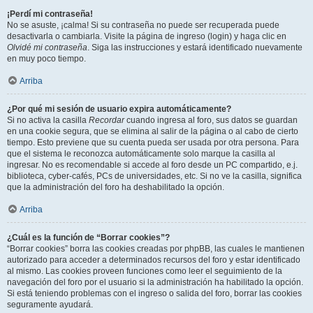
¡Perdí mi contraseña!
No se asuste, ¡calma! Si su contraseña no puede ser recuperada puede
desactivarla o cambiarla. Visite la página de ingreso (login) y haga clic en
Olvidé mi contraseña
. Siga las instrucciones y estará identificado nuevamente
en muy poco tiempo.
Arriba
¿Por qué mi sesión de usuario expira automáticamente?
Si no activa la casilla
Recordar
cuando ingresa al foro, sus datos se guardan
en una cookie segura, que se elimina al salir de la página o al cabo de cierto
tiempo. Esto previene que su cuenta pueda ser usada por otra persona. Para
que el sistema le reconozca automáticamente solo marque la casilla al
ingresar. No es recomendable si accede al foro desde un PC compartido, e.j.
biblioteca, cyber-cafés, PCs de universidades, etc. Si no ve la casilla, significa
que la administración del foro ha deshabilitado la opción.
Arriba
¿Cuál es la función de “Borrar cookies”?
“Borrar cookies” borra las cookies creadas por phpBB, las cuales le mantienen
autorizado para acceder a determinados recursos del foro y estar identificado
al mismo. Las cookies proveen funciones como leer el seguimiento de la
navegación del foro por el usuario si la administración ha habilitado la opción.
Si está teniendo problemas con el ingreso o salida del foro, borrar las cookies
seguramente ayudará.