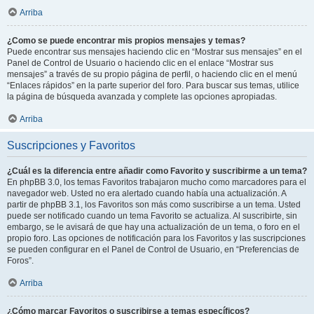
Arriba
¿Como se puede encontrar mis propios mensajes y temas?
Puede encontrar sus mensajes haciendo clic en “Mostrar sus mensajes” en el
Panel de Control de Usuario o haciendo clic en el enlace “Mostrar sus
mensajes” a través de su propio página de perfil, o haciendo clic en el menú
“Enlaces rápidos” en la parte superior del foro. Para buscar sus temas, utilice
la página de búsqueda avanzada y complete las opciones apropiadas.
Arriba
Suscripciones y Favoritos
¿Cuál es la diferencia entre añadir como Favorito y suscribirme a un tema?
En phpBB 3.0, los temas Favoritos trabajaron mucho como marcadores para el
navegador web. Usted no era alertado cuando había una actualización. A
partir de phpBB 3.1, los Favoritos son más como suscribirse a un tema. Usted
puede ser notificado cuando un tema Favorito se actualiza. Al suscribirte, sin
embargo, se le avisará de que hay una actualización de un tema, o foro en el
propio foro. Las opciones de notificación para los Favoritos y las suscripciones
se pueden configurar en el Panel de Control de Usuario, en “Preferencias de
Foros”.
Arriba
¿Cómo marcar Favoritos o suscribirse a temas específicos?