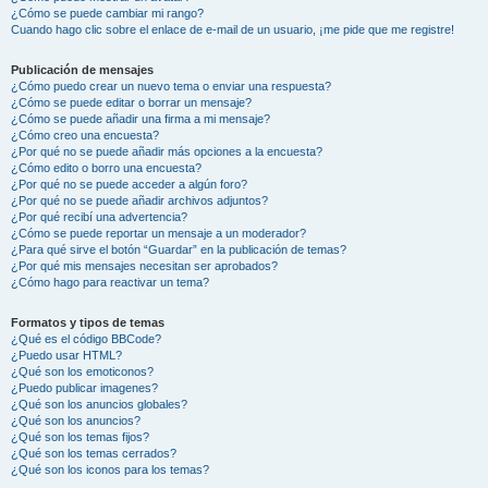
¿Cómo se puede cambiar mi rango?
Cuando hago clic sobre el enlace de e-mail de un usuario, ¡me pide que me registre!
Publicación de mensajes
¿Cómo puedo crear un nuevo tema o enviar una respuesta?
¿Cómo se puede editar o borrar un mensaje?
¿Cómo se puede añadir una firma a mi mensaje?
¿Cómo creo una encuesta?
¿Por qué no se puede añadir más opciones a la encuesta?
¿Cómo edito o borro una encuesta?
¿Por qué no se puede acceder a algún foro?
¿Por qué no se puede añadir archivos adjuntos?
¿Por qué recibí una advertencia?
¿Cómo se puede reportar un mensaje a un moderador?
¿Para qué sirve el botón “Guardar” en la publicación de temas?
¿Por qué mis mensajes necesitan ser aprobados?
¿Cómo hago para reactivar un tema?
Formatos y tipos de temas
¿Qué es el código BBCode?
¿Puedo usar HTML?
¿Qué son los emoticonos?
¿Puedo publicar imagenes?
¿Qué son los anuncios globales?
¿Qué son los anuncios?
¿Qué son los temas fijos?
¿Qué son los temas cerrados?
¿Qué son los iconos para los temas?